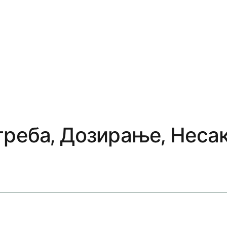
треба, Дозирање, Неса