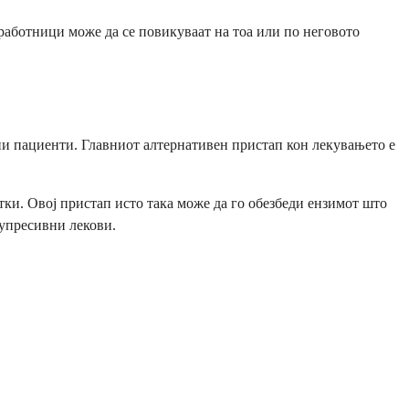
 работници може да се повикуваат на тоа или по неговото
бни пациенти. Главниот алтернативен пристап кон лекувањето е
и. Овој пристап исто така може да го обезбеди ензимот што
супресивни лекови.