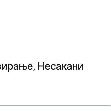
зирање, Несакани