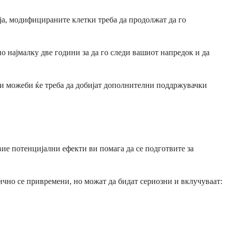
ија, модифицираните клетки треба да продолжат да го
 најмалку две години за да го следи вашиот напредок и да
ти можеби ќе треба да добијат дополнителни поддржувачки
ие потенцијални ефекти ви помага да се подготвите за
бично се привремени, но можат да бидат сериозни и вклучуваат: