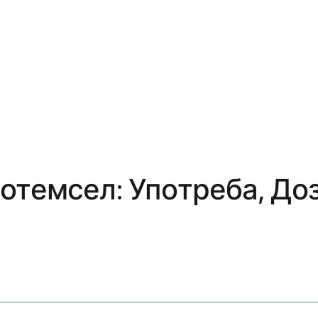
отемсел: Употреба, До