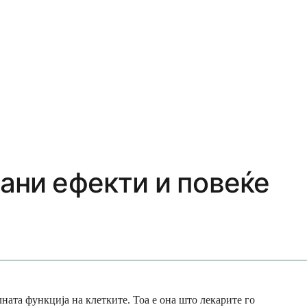
ани ефекти и повеќе
лната функција на клетките. Тоа е она што лекарите го