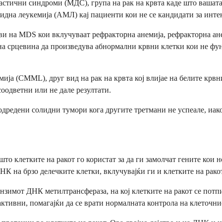
стични синдроми (МДС), група на рак на крвта каде што вашата
оидна леукемија (АМЛ) кај пациенти кои не се кандидати за инте
и на MDS кои вклучуваат рефракторна анемија, рефракторна ане
на срцевина да произведува абнормални крвни клетки кои не фу
а (CMML), друг вид на рак на крвта кој влијае на белите крвни 
соодветни или не дале резултати.
 одредени солидни тумори кога другите третмани не успеале, иа
о клетките на ракот го користат за да ги замолчат гените кои н
НК на брзо делечките клетки, вклучувајќи ги и клетките на ракот
нзимот ДНК метилтрансфераза, на кој клетките на ракот се потпир
активни, помагајќи да се врати нормалната контрола на клеточни