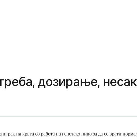
треба, дозирање, несак
ни рак на крвта со работа на генетско ниво за да се врати норма