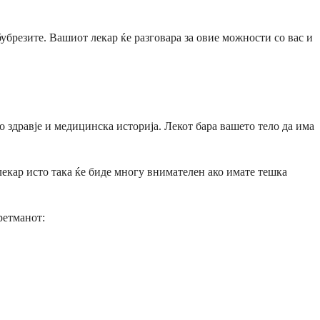
брезите. Вашиот лекар ќе разговара за овие можности со вас и
о здравје и медицинска историја. Лекот бара вашето тело да има
лекар исто така ќе биде многу внимателен ако имате тешка
ретманот: