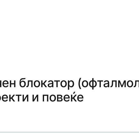
ен блокатор (офталмол
екти и повеќе