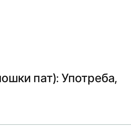
ошки пат): Употреба,