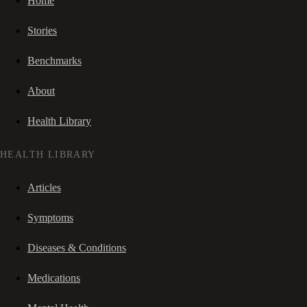
Home
Stories
Benchmarks
About
Health Library
HEALTH LIBRARY
Articles
Symptoms
Diseases & Conditions
Medications