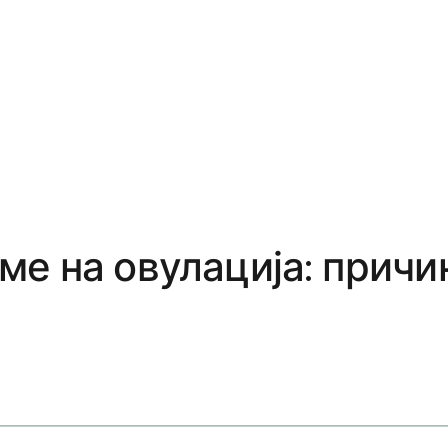
е на овулација: причин