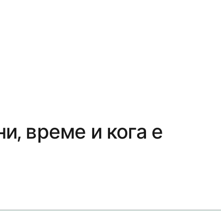
и, време и кога е