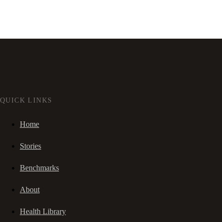
QUICK LINKS
Home
Stories
Benchmarks
About
Health Library