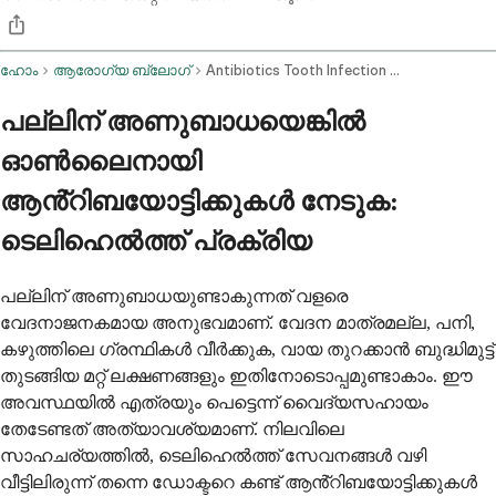
ഹോം
ആരോഗ്യ ബ്ലോഗ്
Antibiotics Tooth Infection Online
പല്ലിന് അണുബാധയെങ്കിൽ
ഓൺ‌ലൈനായി
ആൻ്റിബയോട്ടിക്കുകൾ നേടുക:
ടെലിഹെൽത്ത് പ്രക്രിയ
പല്ലിന് അണുബാധയുണ്ടാകുന്നത് വളരെ
വേദനാജനകമായ അനുഭവമാണ്. വേദന മാത്രമല്ല, പനി,
കഴുത്തിലെ ഗ്രന്ഥികൾ വീർക്കുക, വായ തുറക്കാൻ ബുദ്ധിമുട്ട്
തുടങ്ങിയ മറ്റ് ലക്ഷണങ്ങളും ഇതിനോടൊപ്പമുണ്ടാകാം. ഈ
അവസ്ഥയിൽ എത്രയും പെട്ടെന്ന് വൈദ്യസഹായം
തേടേണ്ടത് അത്യാവശ്യമാണ്. നിലവിലെ
സാഹചര്യത്തിൽ, ടെലിഹെൽത്ത് സേവനങ്ങൾ വഴി
വീട്ടിലിരുന്ന് തന്നെ ഡോക്ടറെ കണ്ട് ആൻ്റിബയോട്ടിക്കുകൾ