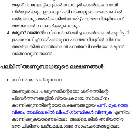
ആൻ്റിബയോട്ടിക്കുകൾ ഡോക്ടർ ഓൺലൈനായി
നിർദ്ദേശിക്കും. ഈ കുറിപ്പടി നിങ്ങളുടെ അക്കൗണ്ടിൽ
ലഭ്യമാകും അല്ലെങ്കിൽ നേരിട്ട് ഫാർമസികളിലേക്ക്
അയക്കാൻ സൗകര്യമുണ്ടാകും.
മരുന്ന് വാങ്ങൽ:
നിങ്ങൾക്ക് ലഭിച്ച ഓൺലൈൻ കുറിപ്പടി
ഉപയോഗിച്ച് സമീപത്തുള്ള ഫാർമസികളിൽ നിന്നോ
അല്ലെങ്കിൽ ഓൺലൈൻ ഫാർമസി വഴിയോ മരുന്ന്
വാങ്ങാവുന്നതാണ്.
പല്ലിന് അണുബാധയുടെ ലക്ഷണങ്ങൾ:
കഠിനമായ പല്ലുവേദന
അണുബാധ പടരുന്നതിന്റെയോ ശരീരത്തിന്റെ
പ്രവർത്തനങ്ങളിൽ വ്യാപകമായ സ്വാധീനം
കാണിക്കുന്നതിന്റെയോ ലക്ഷണങ്ങളായ
പനി, മുഖത്തെ
വീക്കം, അല്ലെങ്കിൽ ലിംഫ് ഗ്രന്ഥികൾ വീങ്ങുക
എന്നിവ
കാണിക്കുകയാണെങ്കിലോ, അല്ലെങ്കിൽ അടിയന്തിര
ദന്ത ചികിത്സ ലഭ്യമല്ലാത്ത സാഹചര്യങ്ങളിലോ,