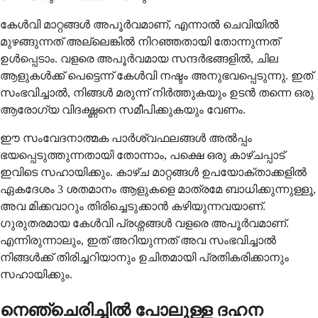
കേൾവി മാറ്റങ്ങൾ അപൂർവമാണ്, എന്നാൽ ചെവിയിൽ
മുഴങ്ങുന്നത് അല്ലെങ്കിൽ നിറഞ്ഞതായി തോന്നുന്നത്
ഉൾപ്പെടാം. വളരെ അപൂർവമായ സന്ദർഭങ്ങളിൽ, ചില
ആളുകൾക്ക് പെട്ടെന്ന് കേൾവി നഷ്ടം അനുഭവപ്പെടുന്നു. ഇത്
സംഭവിച്ചാൽ, നിങ്ങൾ മരുന്ന് നിർത്തുകയും ഉടൻ തന്നെ ഒരു
ആരോഗ്യ വിദഗ്ദ്ധനെ സമീപിക്കുകയും വേണം.
ഈ സംവേദനാത്മക പാർശ്വഫലങ്ങൾ അൽപ്പം
ഭയപ്പെടുത്തുന്നതായി തോന്നാം, പക്ഷെ ഒരു കാഴ്ചപ്പാട്
ഇവിടെ സഹായിക്കും. കാഴ്ച മാറ്റങ്ങൾ ഉപയോക്താക്കളിൽ
ഏകദേശം 3 ശതമാനം ആളുകളെ മാത്രമേ ബാധിക്കുന്നുള്ളൂ,
അവ മിക്കവാറും തിരിച്ചെടുക്കാൻ കഴിയുന്നവയാണ്.
ഗുരുതരമായ കേൾവി പ്രശ്നങ്ങൾ വളരെ അപൂർവമാണ്.
എന്നിരുന്നാലും, ഇത് അറിയുന്നത് അവ സംഭവിച്ചാൽ
നിങ്ങൾക്ക് തിരിച്ചറിയാനും ഉചിതമായി പ്രതികരിക്കാനും
സഹായിക്കും.
നെഞ്ചെരിച്ചിൽ പോലുള്ള ദഹന