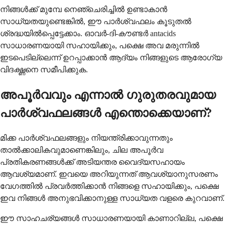
നിങ്ങൾക്ക് മുമ്പേ നെഞ്ചെരിച്ചിൽ ഉണ്ടാകാൻ
സാധ്യതയുണ്ടെങ്കിൽ, ഈ പാർശ്വഫലം കൂടുതൽ
ശ്രദ്ധയിൽപ്പെട്ടേക്കാം. ഓവർ-ദി-കൗണ്ടർ antacids
സാധാരണയായി സഹായിക്കും, പക്ഷെ അവ മരുന്നിൽ
ഇടപെടില്ലെന്ന് ഉറപ്പാക്കാൻ ആദ്യം നിങ്ങളുടെ ആരോഗ്യ
വിദഗ്ദ്ധനെ സമീപിക്കുക.
അപൂർവവും എന്നാൽ ഗുരുതരവുമായ
പാർശ്വഫലങ്ങൾ എന്തൊക്കെയാണ്?
മിക്ക പാർശ്വഫലങ്ങളും നിയന്ത്രിക്കാവുന്നതും
താൽക്കാലികവുമാണെങ്കിലും, ചില അപൂർവ
പ്രതികരണങ്ങൾക്ക് അടിയന്തര വൈദ്യസഹായം
ആവശ്യമാണ്. ഇവയെ അറിയുന്നത് ആവശ്യാനുസരണം
വേഗത്തിൽ പ്രവർത്തിക്കാൻ നിങ്ങളെ സഹായിക്കും, പക്ഷെ
ഇവ നിങ്ങൾ അനുഭവിക്കാനുള്ള സാധ്യത വളരെ കുറവാണ്.
ഈ സാഹചര്യങ്ങൾ സാധാരണയായി കാണാറില്ല, പക്ഷെ