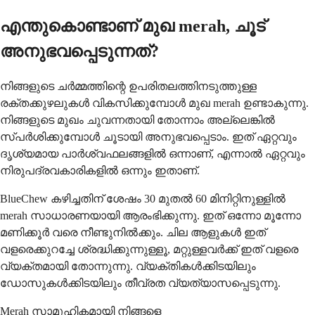
എന്തുകൊണ്ടാണ് മുഖ merah, ചൂട്
അനുഭവപ്പെടുന്നത്?
നിങ്ങളുടെ ചർമ്മത്തിന്റെ ഉപരിതലത്തിനടുത്തുള്ള
രക്തക്കുഴലുകൾ വികസിക്കുമ്പോൾ മുഖ merah ഉണ്ടാകുന്നു.
നിങ്ങളുടെ മുഖം ചുവന്നതായി തോന്നാം അല്ലെങ്കിൽ
സ്പർശിക്കുമ്പോൾ ചൂടായി അനുഭവപ്പെടാം. ഇത് ഏറ്റവും
ദൃശ്യമായ പാർശ്വഫലങ്ങളിൽ ഒന്നാണ്, എന്നാൽ ഏറ്റവും
നിരുപദ്രവകാരികളിൽ ഒന്നും ഇതാണ്.
BlueChew കഴിച്ചതിന് ശേഷം 30 മുതൽ 60 മിനിറ്റിനുള്ളിൽ
merah സാധാരണയായി ആരംഭിക്കുന്നു. ഇത് ഒന്നോ മൂന്നോ
മണിക്കൂർ വരെ നീണ്ടുനിൽക്കും. ചില ആളുകൾ ഇത്
വളരെക്കുറച്ചേ ശ്രദ്ധിക്കുന്നുള്ളൂ, മറ്റുള്ളവർക്ക് ഇത് വളരെ
വ്യക്തമായി തോന്നുന്നു. വ്യക്തികൾക്കിടയിലും
ഡോസുകൾക്കിടയിലും തീവ്രത വ്യത്യാസപ്പെടുന്നു.
Merah സാമൂഹികമായി നിങ്ങളെ