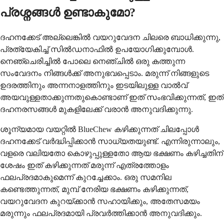
പ്രശ്നങ്ങൾ ഉണ്ടാകുമോ?
ദഹനക്കേട് അല്ലെങ്കിൽ വയറുവേദന ചിലരെ ബാധിക്കുന്നു,
പ്രത്യേകിച്ച് സിൽഡനാഫിൽ ഉപയോഗിക്കുമ്പോൾ.
നെഞ്ചെരിച്ചിൽ പോലെ നെഞ്ചിൽ ഒരു കത്തുന്ന
സംവേദനം നിങ്ങൾക്ക് അനുഭവപ്പെടാം. മരുന്ന് നിങ്ങളുടെ
ഉദരത്തിനും അന്നനാളത്തിനും ഇടയിലുള്ള വാൽവ്
അയവുള്ളതാക്കുന്നതുകൊണ്ടാണ് ഇത് സംഭവിക്കുന്നത്, ഇത്
ദഹനരസങ്ങൾ മുകളിലേക്ക് വരാൻ അനുവദിക്കുന്നു.
ശൂന്യമായ വയറ്റിൽ BlueChew കഴിക്കുന്നത് ചിലപ്പോൾ
ദഹനക്കേട് വർദ്ധിപ്പിക്കാൻ സാധ്യതയുണ്ട്. എന്നിരുന്നാലും,
വളരെ വലിയതോ കൊഴുപ്പുള്ളതോ ആയ ഭക്ഷണം കഴിച്ചതിന്
ശേഷം ഇത് കഴിക്കുന്നത് മരുന്ന് എത്രത്തോളം
ഫലപ്രദമാകുമെന്ന് കുറച്ചേക്കാം. ഒരു സമനില
കണ്ടെത്തുന്നത്, മുമ്പ് നേരിയ ഭക്ഷണം കഴിക്കുന്നത്,
വയറുവേദന കുറയ്ക്കാൻ സഹായിക്കും, അതേസമയം
മരുന്നും ഫലപ്രദമായി പ്രവർത്തിക്കാൻ അനുവദിക്കും.