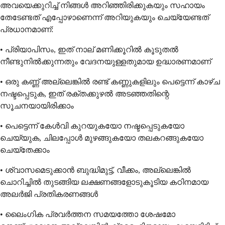
അവയെക്കുറിച്ച് നിങ്ങൾ അറിഞ്ഞിരിക്കുകയും സഹായം
തേടേണ്ടത് എപ്പോഴാണെന്ന് അറിയുകയും ചെയ്യേണ്ടത്
പ്രധാനമാണ്:
• പ്രിയാപിസം, ഇത് നാല് മണിക്കൂറിൽ കൂടുതൽ
നീണ്ടുനിൽക്കുന്നതും വേദനയുള്ളതുമായ ഉദ്ധാരണമാണ്
• ഒരു കണ്ണ് അല്ലെങ്കിൽ രണ്ട് കണ്ണുകളിലും പെട്ടെന്ന് കാഴ്ച
നഷ്ടപ്പെടുക, ഇത് രക്തക്കുഴൽ അടഞ്ഞതിന്റെ
സൂചനയായിരിക്കാം
• പെട്ടെന്ന് കേൾവി കുറയുകയോ നഷ്ടപ്പെടുകയോ
ചെയ്യുക, ചിലപ്പോൾ മുഴങ്ങുകയോ തലകറങ്ങുകയോ
ചെയ്തേക്കാം
• ശ്വാസമെടുക്കാൻ ബുദ്ധിമുട്ട്, വീക്കം, അല്ലെങ്കിൽ
ചൊറിച്ചിൽ തുടങ്ങിയ ലക്ഷണങ്ങളോടുകൂടിയ കഠിനമായ
അലർജി പ്രതികരണങ്ങൾ
• ലൈംഗിക പ്രവർത്തന സമയത്തോ ശേഷമോ