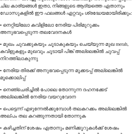
ചില കാര്യങ്ങൾ ഇതാ, നിങ്ങളുടെ ആദ്യത്തെ ഏതാനും
ഡോസുകളിൽ ഈ ഫലങ്ങൾ ഏറ്റവും ശ്രദ്ധേയമായിരിക്കും:
• നെറ്റിയിലോ കവിളിലോ നേരിയ പിരിമുറുക്കം
അനുഭവപ്പെടുന്ന തലവേദനകൾ
• മുഖം ചുവക്കുകയും ചൂടാകുകയും ചെയ്യുന്ന മുഖ merah,
കവിളുകളും മുഖവും ചൂടായി പിങ്ക് അല്ലെങ്കിൽ ചുവപ്പ്
നിറത്തിലാകുന്നു
• നേരിയ തിരക്ക് അനുഭവപ്പെടുന്ന മൂക്കടപ്പ് അല്ലെങ്കിൽ
മൂക്കൊലിപ്പ്
• നെഞ്ചെരിച്ചിൽ പോലെ തോന്നുന്ന ദഹനക്കേട്
അല്ലെങ്കിൽ നേരിയ വയറുവേദന
• പെട്ടെന്ന് എഴുന്നേൽക്കുമ്പോൾ തലകറക്കം അല്ലെങ്കിൽ
അല്പം തല കറങ്ങുന്നതായി തോന്നുക
• കഴിച്ചതിന് ശേഷം ഏതാനും മണിക്കൂറുകൾക്ക് ശേഷം