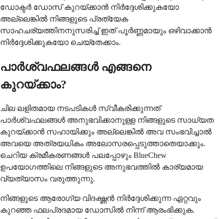
ഡോക്ടർ ഡോസ് കുറയ്ക്കാൻ നിർദ്ദേശിക്കുകയോ
അല്ലെങ്കിൽ നിങ്ങളുടെ പ്രത്യേക
സാഹചര്യത്തിനനുസരിച്ച് ഇത് പൂർണ്ണമായും ഒഴിവാക്കാൻ
നിർദ്ദേശിക്കുകയോ ചെയ്തേക്കാം.
പാർശ്വഫലങ്ങൾ എങ്ങനെ
കുറയ്ക്കാം?
ചില ലളിതമായ നടപടികൾ സ്വീകരിക്കുന്നത്
പാർശ്വഫലങ്ങൾ അനുഭവിക്കാനുള്ള നിങ്ങളുടെ സാധ്യത
കുറയ്ക്കാൻ സഹായിക്കും അല്ലെങ്കിൽ അവ സംഭവിച്ചാൽ
അവയെ അത്രയധികം അലോസരപ്പെടുത്താതെയാക്കും.
ചെറിയ ക്രമീകരണങ്ങൾ പലപ്പോഴും BlueChew
ഉപയോഗത്തിലെ നിങ്ങളുടെ അനുഭവത്തിൽ കാര്യമായ
വ്യത്യാസം വരുത്തുന്നു.
നിങ്ങളുടെ ആരോഗ്യ വിദഗ്ദ്ധൻ നിർദ്ദേശിക്കുന്ന ഏറ്റവും
കുറഞ്ഞ ഫലപ്രദമായ ഡോസിൽ നിന്ന് ആരംഭിക്കുക.