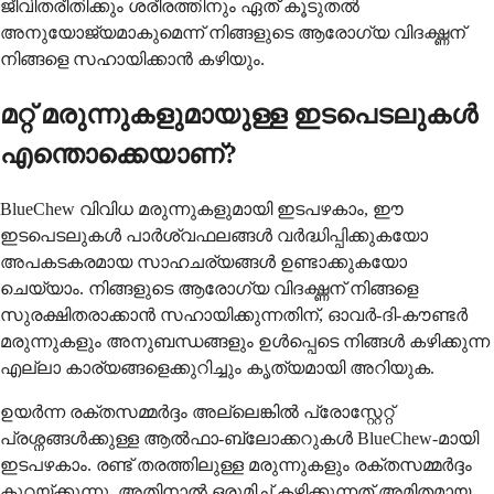
ജീവിതരീതിക്കും ശരീരത്തിനും ഏത് കൂടുതൽ
അനുയോജ്യമാകുമെന്ന് നിങ്ങളുടെ ആരോഗ്യ വിദഗ്ദ്ധന്
നിങ്ങളെ സഹായിക്കാൻ കഴിയും.
മറ്റ് മരുന്നുകളുമായുള്ള ഇടപെടലുകൾ
എന്തൊക്കെയാണ്?
BlueChew വിവിധ മരുന്നുകളുമായി ഇടപഴകാം, ഈ
ഇടപെടലുകൾ പാർശ്വഫലങ്ങൾ വർദ്ധിപ്പിക്കുകയോ
അപകടകരമായ സാഹചര്യങ്ങൾ ഉണ്ടാക്കുകയോ
ചെയ്യാം. നിങ്ങളുടെ ആരോഗ്യ വിദഗ്ദ്ധന് നിങ്ങളെ
സുരക്ഷിതരാക്കാൻ സഹായിക്കുന്നതിന്, ഓവർ-ദി-കൗണ്ടർ
മരുന്നുകളും അനുബന്ധങ്ങളും ഉൾപ്പെടെ നിങ്ങൾ കഴിക്കുന്ന
എല്ലാ കാര്യങ്ങളെക്കുറിച്ചും കൃത്യമായി അറിയുക.
ഉയർന്ന രക്തസമ്മർദ്ദം അല്ലെങ്കിൽ പ്രോസ്റ്റേറ്റ്
പ്രശ്നങ്ങൾക്കുള്ള ആൽഫാ-ബ്ലോക്കറുകൾ BlueChew-മായി
ഇടപഴകാം. രണ്ട് തരത്തിലുള്ള മരുന്നുകളും രക്തസമ്മർദ്ദം
കുറയ്ക്കുന്നു, അതിനാൽ ഒരുമിച്ച് കഴിക്കുന്നത് അമിതമായ