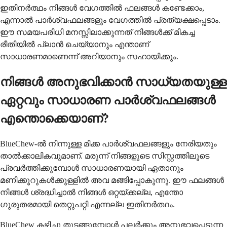
ഇതിനർത്ഥം നിങ്ങൾ വേഗത്തിൽ ഫലങ്ങൾ കണ്ടേക്കാം,
എന്നാൽ പാർശ്വഫലങ്ങളും വേഗത്തിൽ പ്രത്യക്ഷപ്പെടാം.
ഈ സമയപരിധി മനസ്സിലാക്കുന്നത് നിങ്ങൾക്ക് മികച്ച
രീതിയിൽ പ്ലാൻ ചെയ്യാനും എന്താണ്
സാധാരണമാണെന്ന് അറിയാനും സഹായിക്കും.
നിങ്ങൾ അനുഭവിക്കാൻ സാധ്യതയുള്ള
ഏറ്റവും സാധാരണ പാർശ്വഫലങ്ങൾ
എന്തൊക്കെയാണ്?
BlueChew-ൽ നിന്നുള്ള മിക്ക പാർശ്വഫലങ്ങളും നേരിയതും
താൽക്കാലികവുമാണ്. മരുന്ന് നിങ്ങളുടെ സിസ്റ്റത്തിലൂടെ
പ്രവർത്തിക്കുമ്പോൾ സാധാരണയായി ഏതാനും
മണിക്കൂറുകൾക്കുള്ളിൽ അവ മങ്ങിപ്പോകുന്നു. ഈ ഫലങ്ങൾ
നിങ്ങൾ ശ്രദ്ധിച്ചാൽ നിങ്ങൾ ഒറ്റയ്ക്കല്ല, എന്തോ
ഗുരുതരമായി തെറ്റുപറ്റി എന്നല്ല ഇതിനർത്ഥം.
BlueChew കഴിച്ചു തുടങ്ങുമ്പോൾ പലർക്കും അനുഭവപ്പെടുന്ന