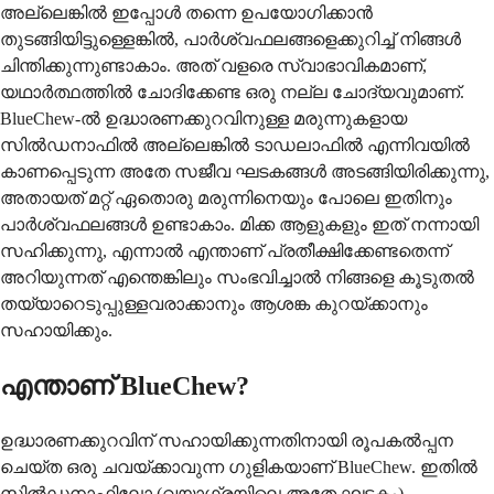
അല്ലെങ്കിൽ ഇപ്പോൾ തന്നെ ഉപയോഗിക്കാൻ
തുടങ്ങിയിട്ടുള്ളെങ്കിൽ, പാർശ്വഫലങ്ങളെക്കുറിച്ച് നിങ്ങൾ
ചിന്തിക്കുന്നുണ്ടാകാം. അത് വളരെ സ്വാഭാവികമാണ്,
യഥാർത്ഥത്തിൽ ചോദിക്കേണ്ട ഒരു നല്ല ചോദ്യവുമാണ്.
BlueChew-ൽ ഉദ്ധാരണക്കുറവിനുള്ള മരുന്നുകളായ
സിൽഡനാഫിൽ അല്ലെങ്കിൽ ടാഡലാഫിൽ എന്നിവയിൽ
കാണപ്പെടുന്ന അതേ സജീവ ഘടകങ്ങൾ അടങ്ങിയിരിക്കുന്നു,
അതായത് മറ്റ് ഏതൊരു മരുന്നിനെയും പോലെ ഇതിനും
പാർശ്വഫലങ്ങൾ ഉണ്ടാകാം. മിക്ക ആളുകളും ഇത് നന്നായി
സഹിക്കുന്നു, എന്നാൽ എന്താണ് പ്രതീക്ഷിക്കേണ്ടതെന്ന്
അറിയുന്നത് എന്തെങ്കിലും സംഭവിച്ചാൽ നിങ്ങളെ കൂടുതൽ
തയ്യാറെടുപ്പുള്ളവരാക്കാനും ആശങ്ക കുറയ്ക്കാനും
സഹായിക്കും.
എന്താണ് BlueChew?
ഉദ്ധാരണക്കുറവിന് സഹായിക്കുന്നതിനായി രൂപകൽപ്പന
ചെയ്ത ഒരു ചവയ്ക്കാവുന്ന ഗുളികയാണ് BlueChew. ഇതിൽ
സിൽഡനാഫിലോ (വയാഗ്രയിലെ അതേ ഘടകം)