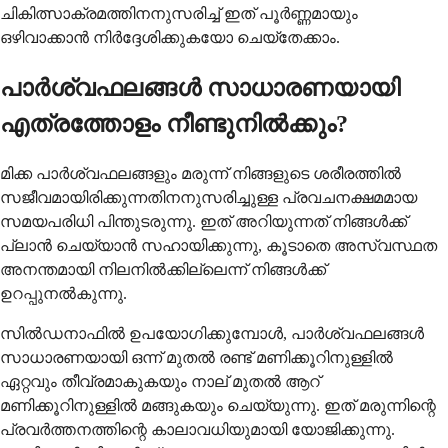
ചികിത്സാക്രമത്തിനനുസരിച്ച് ഇത് പൂർണ്ണമായും
ഒഴിവാക്കാൻ നിർദ്ദേശിക്കുകയോ ചെയ്തേക്കാം.
പാർശ്വഫലങ്ങൾ സാധാരണയായി
എത്രത്തോളം നീണ്ടുനിൽക്കും?
മിക്ക പാർശ്വഫലങ്ങളും മരുന്ന് നിങ്ങളുടെ ശരീരത്തിൽ
സജീവമായിരിക്കുന്നതിനനുസരിച്ചുള്ള പ്രവചനക്ഷമമായ
സമയപരിധി പിന്തുടരുന്നു. ഇത് അറിയുന്നത് നിങ്ങൾക്ക്
പ്ലാൻ ചെയ്യാൻ സഹായിക്കുന്നു, കൂടാതെ അസ്വസ്ഥത
അനന്തമായി നിലനിൽക്കില്ലെന്ന് നിങ്ങൾക്ക്
ഉറപ്പുനൽകുന്നു.
സിൽഡനാഫിൽ ഉപയോഗിക്കുമ്പോൾ, പാർശ്വഫലങ്ങൾ
സാധാരണയായി ഒന്ന് മുതൽ രണ്ട് മണിക്കൂറിനുള്ളിൽ
ഏറ്റവും തീവ്രമാകുകയും നാല് മുതൽ ആറ്
മണിക്കൂറിനുള്ളിൽ മങ്ങുകയും ചെയ്യുന്നു. ഇത് മരുന്നിന്റെ
പ്രവർത്തനത്തിന്റെ കാലാവധിയുമായി യോജിക്കുന്നു.