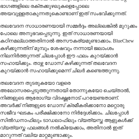
ഭാഗങ്ങളിലെ രക്തക്കുഴലുകളെപ്പോലെ
അയവുള്ളതാകുന്നതുകൊണ്ടാണ് ഇത് സംഭവിക്കുന്നത്.
തലവേദന സാധാരണയായി സമ്മർദ്ദം അല്ലെങ്കിൽ മുറുക്കം
പോലെ അനുഭവപ്പെടുന്നു. ഇത് സാധാരണയായി
കഠിനമല്ലാത്തതിനാൽ അസൗകര്യമുണ്ടാക്കാം. BlueChew
കഴിക്കുന്നതിന് മുമ്പും ശേഷവും നന്നായി ജലാംശം
നിലനിർത്തുന്നത് ചിലപ്പോൾ ഈ ഫലം കുറയ്ക്കാൻ
സഹായിക്കും. താഴ്ന്ന ഡോസ് കഴിക്കുന്നത് തലവേദന
കുറയ്ക്കാൻ സഹായിക്കുമെന്ന് ചിലർ കണ്ടെത്തുന്നു.
തലവേദന തുടരുകയോ വളരെ
അലോസരപ്പെടുത്തുന്നതായി തോന്നുകയോ ചെയ്താൽ,
നിങ്ങളുടെ ആരോഗ്യ വിദഗ്ദ്ധനോട് പറയേണ്ടതാണ്.
അവർക്ക് നിങ്ങളുടെ ഡോസ് ക്രമീകരിക്കാനോ മറ്റൊരു
സജീവ ഘടകം പരീക്ഷിക്കാനോ നിർദ്ദേശിക്കാം. ചിലപ്പോൾ
സിൽഡനാഫിലും ടാഡലാഫിലും വ്യത്യസ്ത ആളുകൾക്ക്
വ്യത്യസ്ത ഫലങ്ങൾ നൽകിയേക്കാം, അതിനാൽ ഇത്
മാറുന്നത് വലിയ മാറ്റമുണ്ടാക്കും.