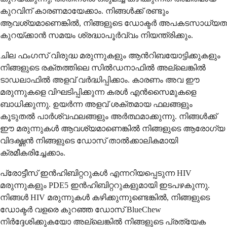
കുറവിന് കാരണമായേക്കാം. നിങ്ങൾക്ക് രണ്ടും
ആവശ്യമാണെങ്കിൽ, നിങ്ങളുടെ ഡോക്ടർ അപകടസാധ്യത
കുറയ്ക്കാൻ സമയം ശ്രദ്ധാപൂർവ്വം നിയന്ത്രിക്കും.
ചില ഫംഗസ് വിരുദ്ധ മരുന്നുകളും ആൻറിബയോട്ടിക്കുകളും
നിങ്ങളുടെ രക്തത്തിലെ സിൽഡനാഫിൽ അല്ലെങ്കിൽ
ടാഡലാഫിൽ അളവ് വർദ്ധിപ്പിക്കാം. കാരണം അവ ഈ
മരുന്നുകളെ വിഘടിപ്പിക്കുന്ന കരൾ എൻസൈമുകളെ
ബാധിക്കുന്നു. ഉയർന്ന അളവ് ശക്തമായ ഫലങ്ങളും
കൂടുതൽ പാർശ്വഫലങ്ങളും അർത്ഥമാക്കുന്നു. നിങ്ങൾക്ക്
ഈ മരുന്നുകൾ ആവശ്യമാണെങ്കിൽ നിങ്ങളുടെ ആരോഗ്യ
വിദഗ്ദ്ധൻ നിങ്ങളുടെ ഡോസ് താൽക്കാലികമായി
ക്രമീകരിച്ചേക്കാം.
പ്രോട്ടീസ് ഇൻഹിബിറ്ററുകൾ എന്നറിയപ്പെടുന്ന HIV
മരുന്നുകളും PDE5 ഇൻഹിബിറ്ററുകളുമായി ഇടപഴകുന്നു.
നിങ്ങൾ HIV മരുന്നുകൾ കഴിക്കുന്നുണ്ടെങ്കിൽ, നിങ്ങളുടെ
ഡോക്ടർ വളരെ കുറഞ്ഞ ഡോസ് BlueChew
നിർദ്ദേശിക്കുകയോ അല്ലെങ്കിൽ നിങ്ങളുടെ പ്രത്യേക