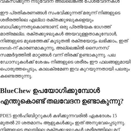
വികസിക്കുന്ന നടുവേദന അല്ലെങ്കിൽ പേശിവേദനകൾ
ഈ പ്രതികരണങ്ങൾ സംഭവിക്കുന്നത് മരുന്ന് നിങ്ങളുടെ
ശരീരത്തിലെ എല്ലാ രക്തക്കുഴലുകളെയും
ബാധിക്കുന്നതുകൊണ്ടാണ്, ഒരു പ്രത്യേക ഭാഗത്ത്
മാത്രമല്ല. രക്തക്കുഴലുകൾ അയവുള്ളതാകുമ്പോൾ,
നിങ്ങളുടെ മുഖത്തേക്ക് കൂടുതൽ രക്തയോട്ടം ലഭിക്കാം, ഇത്
merah-ന് കാരണമാകുന്നു, അല്ലെങ്കിൽ സൈനസ്
സമ്മർദ്ദത്തിൽ മാറ്റങ്ങൾ വന്ന് തിരക്ക് ഉണ്ടാകുന്നു. പല
ഡോസുകൾക്ക് ശേഷം നിങ്ങളുടെ ശരീരം ഈ ഫലങ്ങളുമായി
പൊരുത്തപ്പെടും, കാലക്രമേണ ഇവ കുറയുന്നതായി പലരും
കണ്ടെത്തുന്നു.
BlueChew ഉപയോഗിക്കുമ്പോൾ
എന്തുകൊണ്ട് തലവേദന ഉണ്ടാകുന്നു?
PDE5 ഇൻഹിബിറ്ററുകൾ കഴിക്കുന്നവരിൽ ഏകദേശം 15
മുതൽ 20 ശതമാനം ആളുകൾക്കും ഇത് അനുഭവപ്പെടുന്നു.
നിങ്ങളുടെ തലയിലെ രക്തക്കുഴലുകൾ ശരീരത്തിലെ മറ്റ്