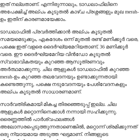
ഇത് നല്ലതാണ്. എന്നിരുന്നാലും, ടാഡലാഫിലിനെ
അപേക്ഷിച്ച് അല്പം കൂടുതൽ കാഴ്ച പ്രശ്നങ്ങളും മുഖ merah-
ഉം ഇതിന് കാരണമായേക്കാം.
ടാഡലാഫിൽ പ്രവർത്തിക്കാൻ അല്പം കൂടുതൽ
സമയമെടുക്കും, ഏകദേശം ഒന്ന് മുതൽ രണ്ട് മണിക്കൂർ വരെ,
പക്ഷെ ഇത് വളരെ ദൈർഘ്യമേറിയതാണ്, 36 മണിക്കൂർ
വരെ. ഈ ദൈർഘ്യമേറിയ വിൻഡോ കൂടുതൽ
സ്വാഭാവികതയും കുറഞ്ഞ ആസൂത്രണവും
അർത്ഥമാക്കുന്നു. ചില ആളുകൾ ടാഡലാഫിൽ കുറഞ്ഞ
merah-ഉം കുറഞ്ഞ തലവേദനയും ഉണ്ടാക്കുന്നതായി
കണ്ടെത്തുന്നു, പക്ഷെ നടുവേദനയും പേശിവേദനകളും
അല്പം കൂടുതൽ സാധാരണമാണ്.
സാർവത്രികമായി മികച്ച തിരഞ്ഞെടുപ്പ് ഇല്ല. ചില
ആളുകൾ മറ്റൊന്നിനെക്കാൾ നന്നായി സഹിക്കുന്നു.
ഒരെണ്ണത്തിൽ പാർശ്വഫലങ്ങൾ
അലോസരപ്പെടുത്തുന്നതാണെങ്കിൽ, മറ്റൊന്ന് ശ്രമിക്കുന്നത്
ഒരു ന്യായമായ അടുത്ത ഘട്ടമാണ്. നിങ്ങളുടെ