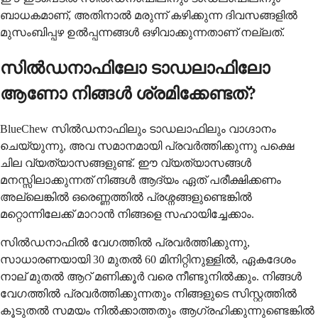
ബാധകമാണ്, അതിനാൽ മരുന്ന് കഴിക്കുന്ന ദിവസങ്ങളിൽ
മുസംബിപ്പഴ ഉൽപ്പന്നങ്ങൾ ഒഴിവാക്കുന്നതാണ് നല്ലത്.
സിൽഡനാഫിലോ ടാഡലാഫിലോ
ആണോ നിങ്ങൾ ശ്രമിക്കേണ്ടത്?
BlueChew സിൽഡനാഫിലും ടാഡലാഫിലും വാഗ്ദാനം
ചെയ്യുന്നു, അവ സമാനമായി പ്രവർത്തിക്കുന്നു പക്ഷെ
ചില വ്യത്യാസങ്ങളുണ്ട്. ഈ വ്യത്യാസങ്ങൾ
മനസ്സിലാക്കുന്നത് നിങ്ങൾ ആദ്യം ഏത് പരീക്ഷിക്കണം
അല്ലെങ്കിൽ ഒരെണ്ണത്തിൽ പ്രശ്നങ്ങളുണ്ടെങ്കിൽ
മറ്റൊന്നിലേക്ക് മാറാൻ നിങ്ങളെ സഹായിച്ചേക്കാം.
സിൽഡനാഫിൽ വേഗത്തിൽ പ്രവർത്തിക്കുന്നു,
സാധാരണയായി 30 മുതൽ 60 മിനിറ്റിനുള്ളിൽ, ഏകദേശം
നാല് മുതൽ ആറ് മണിക്കൂർ വരെ നീണ്ടുനിൽക്കും. നിങ്ങൾ
വേഗത്തിൽ പ്രവർത്തിക്കുന്നതും നിങ്ങളുടെ സിസ്റ്റത്തിൽ
കൂടുതൽ സമയം നിൽക്കാത്തതും ആഗ്രഹിക്കുന്നുണ്ടെങ്കിൽ