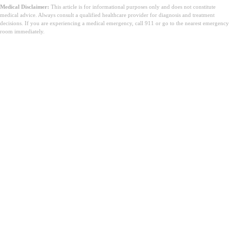
Medical Disclaimer:
This article is for informational purposes only and does not constitute
medical advice. Always consult a qualified healthcare provider for diagnosis and treatment
decisions. If you are experiencing a medical emergency, call 911 or go to the nearest emergency
room immediately.