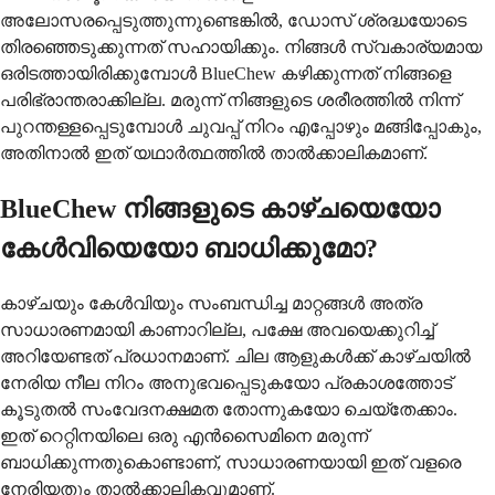
അലോസരപ്പെടുത്തുന്നുണ്ടെങ്കിൽ, ഡോസ് ശ്രദ്ധയോടെ
തിരഞ്ഞെടുക്കുന്നത് സഹായിക്കും. നിങ്ങൾ സ്വകാര്യമായ
ഒരിടത്തായിരിക്കുമ്പോൾ BlueChew കഴിക്കുന്നത് നിങ്ങളെ
പരിഭ്രാന്തരാക്കില്ല. മരുന്ന് നിങ്ങളുടെ ശരീരത്തിൽ നിന്ന്
പുറന്തള്ളപ്പെടുമ്പോൾ ചുവപ്പ് നിറം എപ്പോഴും മങ്ങിപ്പോകും,
അതിനാൽ ഇത് യഥാർത്ഥത്തിൽ താൽക്കാലികമാണ്.
BlueChew നിങ്ങളുടെ കാഴ്ചയെയോ
കേൾവിയെയോ ബാധിക്കുമോ?
കാഴ്ചയും കേൾവിയും സംബന്ധിച്ച മാറ്റങ്ങൾ അത്ര
സാധാരണമായി കാണാറില്ല, പക്ഷേ അവയെക്കുറിച്ച്
അറിയേണ്ടത് പ്രധാനമാണ്. ചില ആളുകൾക്ക് കാഴ്ചയിൽ
നേരിയ നീല നിറം അനുഭവപ്പെടുകയോ പ്രകാശത്തോട്
കൂടുതൽ സംവേദനക്ഷമത തോന്നുകയോ ചെയ്തേക്കാം.
ഇത് റെറ്റിനയിലെ ഒരു എൻസൈമിനെ മരുന്ന്
ബാധിക്കുന്നതുകൊണ്ടാണ്, സാധാരണയായി ഇത് വളരെ
നേരിയതും താൽക്കാലികവുമാണ്.