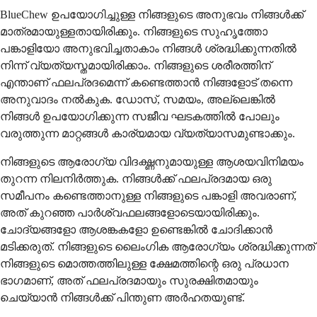
BlueChew ഉപയോഗിച്ചുള്ള നിങ്ങളുടെ അനുഭവം നിങ്ങൾക്ക്
മാത്രമായുള്ളതായിരിക്കും. നിങ്ങളുടെ സുഹൃത്തോ
പങ്കാളിയോ അനുഭവിച്ചതാകാം നിങ്ങൾ ശ്രദ്ധിക്കുന്നതിൽ
നിന്ന് വ്യത്യസ്തമായിരിക്കാം. നിങ്ങളുടെ ശരീരത്തിന്
എന്താണ് ഫലപ്രദമെന്ന് കണ്ടെത്താൻ നിങ്ങളോട് തന്നെ
അനുവാദം നൽകുക. ഡോസ്, സമയം, അല്ലെങ്കിൽ
നിങ്ങൾ ഉപയോഗിക്കുന്ന സജീവ ഘടകത്തിൽ പോലും
വരുത്തുന്ന മാറ്റങ്ങൾ കാര്യമായ വ്യത്യാസമുണ്ടാക്കും.
നിങ്ങളുടെ ആരോഗ്യ വിദഗ്ദ്ധനുമായുള്ള ആശയവിനിമയം
തുറന്ന നിലനിർത്തുക. നിങ്ങൾക്ക് ഫലപ്രദമായ ഒരു
സമീപനം കണ്ടെത്താനുള്ള നിങ്ങളുടെ പങ്കാളി അവരാണ്,
അത് കുറഞ്ഞ പാർശ്വഫലങ്ങളോടെയായിരിക്കും.
ചോദ്യങ്ങളോ ആശങ്കകളോ ഉണ്ടെങ്കിൽ ചോദിക്കാൻ
മടിക്കരുത്. നിങ്ങളുടെ ലൈംഗിക ആരോഗ്യം ശ്രദ്ധിക്കുന്നത്
നിങ്ങളുടെ മൊത്തത്തിലുള്ള ക്ഷേമത്തിന്റെ ഒരു പ്രധാന
ഭാഗമാണ്, അത് ഫലപ്രദമായും സുരക്ഷിതമായും
ചെയ്യാൻ നിങ്ങൾക്ക് പിന്തുണ അർഹതയുണ്ട്.