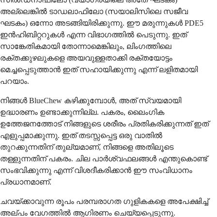
അല്ലെങ്കിൽ ടാഡലാഫിലോ (സയാലിസിലെ സജീവ
ഘടകം) ഒന്നോ അടങ്ങിയിരിക്കുന്നു. ഈ മരുന്നുകൾ PDE5
ഇൻഹിബിറ്ററുകൾ എന്ന വിഭാഗത്തിൽ പെടുന്നു. ഇത്
സാങ്കേതികമായി തോന്നാമെങ്കിലും, ലിംഗത്തിലെ
രക്തക്കുഴലുകളെ അയവുള്ളതാക്കി രക്തയോട്ടം
മെച്ചപ്പെടുത്താൻ ഇത് സഹായിക്കുന്നു എന്ന് ലളിതമായി
പറയാം.
നിങ്ങൾ BlueChew കഴിക്കുമ്പോൾ, അത് സ്വയമായി
ഉദ്ധാരണം ഉണ്ടാക്കുന്നില്ല. പകരം, ലൈംഗിക
ഉത്തേജനത്തോട് നിങ്ങളുടെ ശരീരം പ്രതികരിക്കുന്നത് ഇത്
എളുപ്പമാക്കുന്നു. ഇത് തടസ്സപ്പെട്ട ഒരു വാതിൽ
തുറക്കുന്നതിന് തുല്യമാണ്, നിങ്ങളെ അതിലൂടെ
തള്ളുന്നതിന് പകരം. ചില പാർശ്വഫലങ്ങൾ എന്തുകൊണ്ട്
സംഭവിക്കുന്നു എന്ന് വിശദീകരിക്കാൻ ഈ സംവിധാനം
പ്രധാനമാണ്.
ചവയ്ക്കാവുന്ന രൂപം പരമ്പരാഗത ഗുളികകളെ അപേക്ഷിച്ച്
അല്പം വേഗത്തിൽ ആഗിരണം ചെയ്യപ്പെടുന്നു.