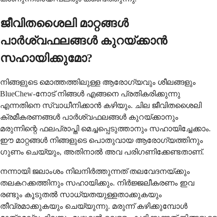
ജീവിതശൈലി മാറ്റങ്ങൾ
പാർശ്വഫലങ്ങൾ കുറയ്ക്കാൻ
സഹായിക്കുമോ?
നിങ്ങളുടെ മൊത്തത്തിലുള്ള ആരോഗ്യവും ശീലങ്ങളും
BlueChew-നോട് നിങ്ങൾ എങ്ങനെ പ്രതികരിക്കുന്നു
എന്നതിനെ സ്വാധീനിക്കാൻ കഴിയും. ചില ജീവിതശൈലി
ക്രമീകരണങ്ങൾ പാർശ്വഫലങ്ങൾ കുറയ്ക്കാനും
മരുന്നിന്റെ ഫലപ്രാപ്തി മെച്ചപ്പെടുത്താനും സഹായിച്ചേക്കാം.
ഈ മാറ്റങ്ങൾ നിങ്ങളുടെ പൊതുവായ ആരോഗ്യത്തിനും
ഗുണം ചെയ്യും, അതിനാൽ അവ പരിഗണിക്കേണ്ടതാണ്.
നന്നായി ജലാംശം നിലനിർത്തുന്നത് തലവേദനയ്ക്കും
തലകറക്കത്തിനും സഹായിക്കും. നിർജ്ജലീകരണം ഇവ
രണ്ടും കൂടുതൽ സാധ്യതയുള്ളതാക്കുകയും
തീവ്രമാക്കുകയും ചെയ്യുന്നു. മരുന്ന് കഴിക്കുമ്പോൾ