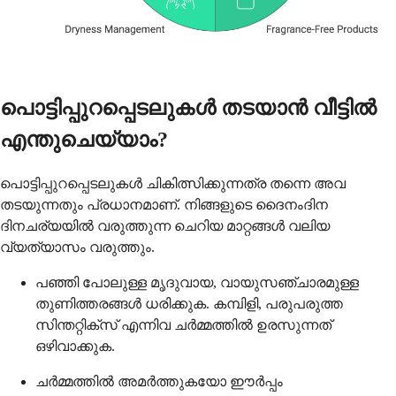
പൊട്ടിപ്പുറപ്പെടലുകൾ തടയാൻ വീട്ടിൽ
എന്തുചെയ്യാം?
പൊട്ടിപ്പുറപ്പെടലുകൾ ചികിത്സിക്കുന്നത്ര തന്നെ അവ
തടയുന്നതും പ്രധാനമാണ്. നിങ്ങളുടെ ദൈനംദിന
ദിനചര്യയിൽ വരുത്തുന്ന ചെറിയ മാറ്റങ്ങൾ വലിയ
വ്യത്യാസം വരുത്തും.
പഞ്ഞി പോലുള്ള മൃദുവായ, വായുസഞ്ചാരമുള്ള
തുണിത്തരങ്ങൾ ധരിക്കുക. കമ്പിളി, പരുപരുത്ത
സിന്തറ്റിക്സ് എന്നിവ ചർമ്മത്തിൽ ഉരസുന്നത്
ഒഴിവാക്കുക.
ചർമ്മത്തിൽ അമർത്തുകയോ ഈർപ്പം