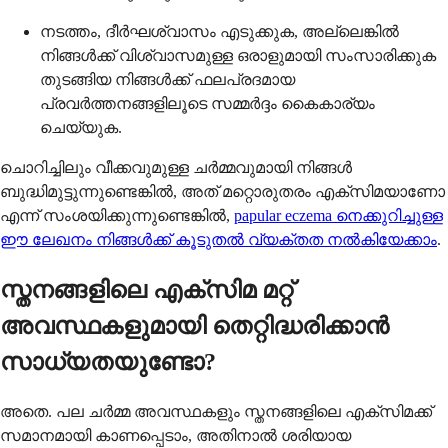
നടത്തം, ദീർഘശ്വാസം എടുക്കുക, അല്ലെങ്കിൽ
നിങ്ങൾക്ക് വിശ്വാസമുള്ള ഒരാളുമായി സംസാരിക്കുക
തുടങ്ങിയ നിങ്ങൾക്ക് ഫലപ്രദമായ
പ്രവർത്തനങ്ങളിലൂടെ സമ്മർദ്ദം കൈകാര്യം
ചെയ്യുക.
ചൊറിച്ചിലും വീക്കവുമുള്ള ചർമ്മവുമായി നിങ്ങൾ
ബുദ്ധിമുട്ടുന്നുണ്ടെങ്കിൽ, അത് മറ്റൊരുതരം എക്സിമയാണോ
എന്ന് സംശയിക്കുന്നുണ്ടെങ്കിൽ,
papular eczema നെക്കുറിച്ചുള്ള
ഈ ലേഖനം നിങ്ങൾക്ക് കൂടുതൽ വ്യക്തത നൽകിയേക്കാം
.
സ്തനങ്ങളിലെ എക്സിമ മറ്റ്
അവസ്ഥകളുമായി തെറ്റിദ്ധരിക്കാൻ
സാധ്യതയുണ്ടോ?
അതെ. പല ചർമ്മ അവസ്ഥകളും സ്തനങ്ങളിലെ എക്സിമക്ക്
സമാനമായി കാണപ്പെടാം, അതിനാൽ ശരിയായ