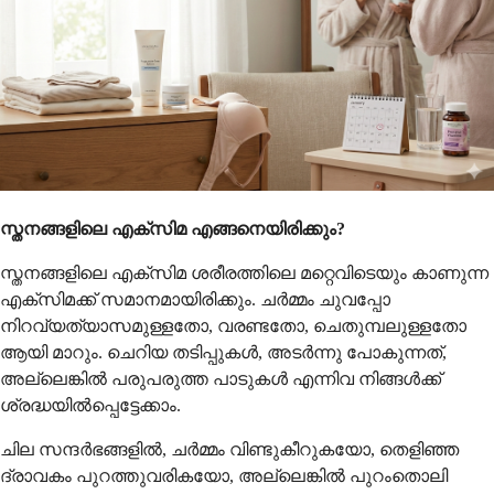
സ്തനങ്ങളിലെ എക്സിമ എങ്ങനെയിരിക്കും?
സ്തനങ്ങളിലെ എക്സിമ ശരീരത്തിലെ മറ്റെവിടെയും കാണുന്ന
എക്സിമക്ക് സമാനമായിരിക്കും. ചർമ്മം ചുവപ്പോ
നിറവ്യത്യാസമുള്ളതോ, വരണ്ടതോ, ചെതുമ്പലുള്ളതോ
ആയി മാറും. ചെറിയ തടിപ്പുകൾ, അടർന്നു പോകുന്നത്,
അല്ലെങ്കിൽ പരുപരുത്ത പാടുകൾ എന്നിവ നിങ്ങൾക്ക്
ശ്രദ്ധയിൽപ്പെട്ടേക്കാം.
ചില സന്ദർഭങ്ങളിൽ, ചർമ്മം വിണ്ടുകീറുകയോ, തെളിഞ്ഞ
ദ്രാവകം പുറത്തുവരികയോ, അല്ലെങ്കിൽ പുറംതൊലി