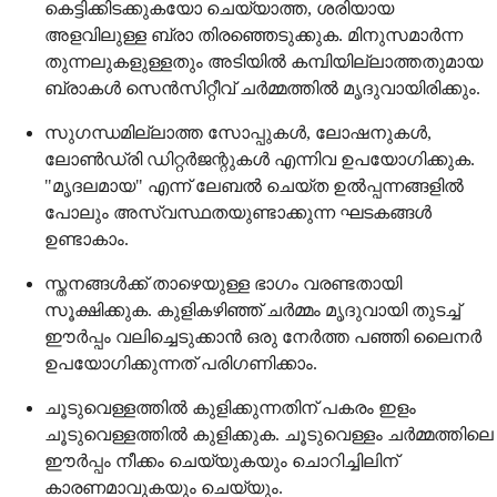
കെട്ടിക്കിടക്കുകയോ ചെയ്യാത്ത, ശരിയായ
അളവിലുള്ള ബ്രാ തിരഞ്ഞെടുക്കുക. മിനുസമാർന്ന
തുന്നലുകളുള്ളതും അടിയിൽ കമ്പിയില്ലാത്തതുമായ
ബ്രാകൾ സെൻസിറ്റീവ് ചർമ്മത്തിൽ മൃദുവായിരിക്കും.
സുഗന്ധമില്ലാത്ത സോപ്പുകൾ, ലോഷനുകൾ,
ലോൺഡ്രി ഡിറ്റർജന്റുകൾ എന്നിവ ഉപയോഗിക്കുക.
"മൃദലമായ" എന്ന് ലേബൽ ചെയ്ത ഉൽപ്പന്നങ്ങളിൽ
പോലും അസ്വസ്ഥതയുണ്ടാക്കുന്ന ഘടകങ്ങൾ
ഉണ്ടാകാം.
സ്തനങ്ങൾക്ക് താഴെയുള്ള ഭാഗം വരണ്ടതായി
സൂക്ഷിക്കുക. കുളികഴിഞ്ഞ് ചർമ്മം മൃദുവായി തുടച്ച്
ഈർപ്പം വലിച്ചെടുക്കാൻ ഒരു നേർത്ത പഞ്ഞി ലൈനർ
ഉപയോഗിക്കുന്നത് പരിഗണിക്കാം.
ചൂടുവെള്ളത്തിൽ കുളിക്കുന്നതിന് പകരം ഇളം
ചൂടുവെള്ളത്തിൽ കുളിക്കുക. ചൂടുവെള്ളം ചർമ്മത്തിലെ
ഈർപ്പം നീക്കം ചെയ്യുകയും ചൊറിച്ചിലിന്
കാരണമാവുകയും ചെയ്യും.