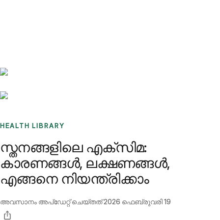
Benchmarks
Stories
FAQ
Sign up / Log in
HEALTH LIBRARY
സ്തനങ്ങളിലെ എക്സിമ:
കാരണങ്ങൾ, ലക്ഷണങ്ങൾ,
എങ്ങനെ നിയന്ത്രിക്കാം
അവസാനം അപ്ഡേറ്റ് ചെയ്തത്
2026 ഫെബ്രുവരി 19