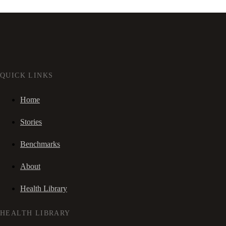
QUICK LINKS
Home
Stories
Benchmarks
About
Health Library
HEALTH LIBRARY