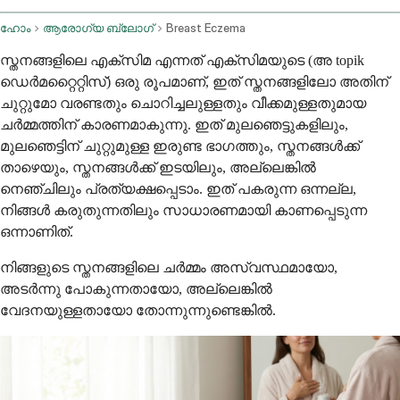
ഹോം
ആരോഗ്യ ബ്ലോഗ്
Breast Eczema
സ്തനങ്ങളിലെ എക്സിമ എന്നത് എക്സിമയുടെ (അ topik
ഡെർമറ്റൈറ്റിസ്) ഒരു രൂപമാണ്, ഇത് സ്തനങ്ങളിലോ അതിന്
ചുറ്റുമോ വരണ്ടതും ചൊറിച്ചലുള്ളതും വീക്കമുള്ളതുമായ
ചർമ്മത്തിന് കാരണമാകുന്നു. ഇത് മുലഞെട്ടുകളിലും,
മുലഞെട്ടിന് ചുറ്റുമുള്ള ഇരുണ്ട ഭാഗത്തും, സ്തനങ്ങൾക്ക്
താഴെയും, സ്തനങ്ങൾക്ക് ഇടയിലും, അല്ലെങ്കിൽ
നെഞ്ചിലും പ്രത്യക്ഷപ്പെടാം. ഇത് പകരുന്ന ഒന്നല്ല,
നിങ്ങൾ കരുതുന്നതിലും സാധാരണമായി കാണപ്പെടുന്ന
ഒന്നാണിത്.
നിങ്ങളുടെ സ്തനങ്ങളിലെ ചർമ്മം അസ്വസ്ഥമായോ,
അടർന്നു പോകുന്നതായോ, അല്ലെങ്കിൽ
വേദനയുള്ളതായോ തോന്നുന്നുണ്ടെങ്കിൽ.