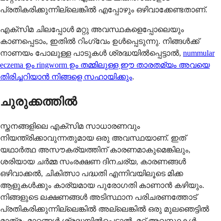
പ്രതികരിക്കുന്നില്ലെങ്കിൽ എപ്പോഴും ഒഴിവാക്കേണ്ടതാണ്.
എക്സിമ ചിലപ്പോൾ മറ്റു അവസ്ഥകളെപ്പോലെയും
കാണപ്പെടാം, ഇതിൽ റിംഗ്‌വേം ഉൾപ്പെടുന്നു. നിങ്ങൾക്ക്
നാണയം പോലുള്ള പാടുകൾ ശ്രദ്ധയിൽപ്പെട്ടാൽ,
nummular
eczema ഉം ringworm ഉം തമ്മിലുള്ള ഈ താരതമ്യം അവയെ
തിരിച്ചറിയാൻ നിങ്ങളെ സഹായിക്കും
.
ചുരുക്കത്തിൽ
സ്തനങ്ങളിലെ എക്സിമ സാധാരണവും
നിയന്ത്രിക്കാവുന്നതുമായ ഒരു അവസ്ഥയാണ്. ഇത്
യഥാർത്ഥ അസൗകര്യത്തിന് കാരണമാകുമെങ്കിലും,
ശരിയായ ചർമ്മ സംരക്ഷണ ദിനചര്യ, കാരണങ്ങൾ
ഒഴിവാക്കൽ, ചികിത്സാ പദ്ധതി എന്നിവയിലൂടെ മിക്ക
ആളുകൾക്കും കാര്യമായ പുരോഗതി കാണാൻ കഴിയും.
നിങ്ങളുടെ ലക്ഷണങ്ങൾ അടിസ്ഥാന പരിചരണത്തോട്
പ്രതികരിക്കുന്നില്ലെങ്കിൽ അല്ലെങ്കിൽ ഒരു മുലഞെട്ടിൽ
മാത്രം മാറ്റങ്ങൾ ശ്രദ്ധയിൽപ്പെട്ടാൽ, മറ്റ് അവസ്ഥകൾ