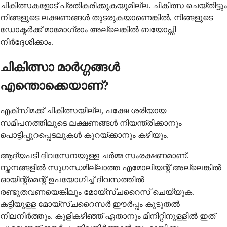
ചികിത്സകളോട് പ്രതികരിക്കുകയുമില്ല. ചികിത്സ ചെയ്തിട്ടും
നിങ്ങളുടെ ലക്ഷണങ്ങൾ തുടരുകയാണെങ്കിൽ, നിങ്ങളുടെ
ഡോക്ടർക്ക് മാമോഗ്രാം അല്ലെങ്കിൽ ബയോപ്സി
നിർദ്ദേശിക്കാം.
ചികിത്സാ മാർഗ്ഗങ്ങൾ
എന്തൊക്കെയാണ്?
എക്സിമക്ക് ചികിത്സയില്ല, പക്ഷേ ശരിയായ
സമീപനത്തിലൂടെ ലക്ഷണങ്ങൾ നിയന്ത്രിക്കാനും
പൊട്ടിപ്പുറപ്പെടലുകൾ കുറയ്ക്കാനും കഴിയും.
ആദ്യപടി ദിവസേനയുള്ള ചർമ്മ സംരക്ഷണമാണ്.
സ്തനങ്ങളിൽ സുഗന്ധമില്ലാത്ത എമോലിയന്റ് അല്ലെങ്കിൽ
ഓയിന്റ്മെന്റ് ഉപയോഗിച്ച് ദിവസത്തിൽ
രണ്ടുതവണയെങ്കിലും മോയ്സ്ചറൈസ് ചെയ്യുക.
കട്ടിയുള്ള മോയ്സ്ചറൈസർ ഈർപ്പം കൂടുതൽ
നിലനിർത്തും. കുളികഴിഞ്ഞ് ഏതാനും മിനിറ്റിനുള്ളിൽ ഇത്