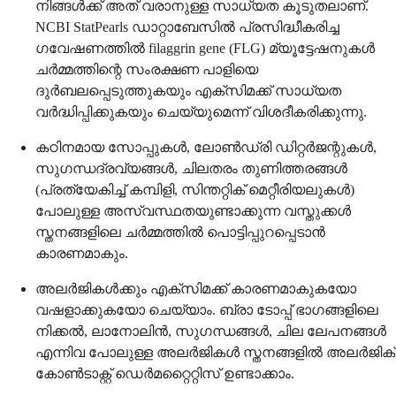
നിങ്ങൾക്ക് അത് വരാനുള്ള സാധ്യത കൂടുതലാണ്.
NCBI StatPearls ഡാറ്റാബേസിൽ പ്രസിദ്ധീകരിച്ച
ഗവേഷണത്തിൽ filaggrin gene (FLG) മ്യൂട്ടേഷനുകൾ
ചർമ്മത്തിന്റെ സംരക്ഷണ പാളിയെ
ദുർബലപ്പെടുത്തുകയും എക്സിമക്ക് സാധ്യത
വർദ്ധിപ്പിക്കുകയും ചെയ്യുമെന്ന് വിശദീകരിക്കുന്നു.
കഠിനമായ സോപ്പുകൾ, ലോൺഡ്രി ഡിറ്റർജന്റുകൾ,
സുഗന്ധദ്രവ്യങ്ങൾ, ചിലതരം തുണിത്തരങ്ങൾ
(പ്രത്യേകിച്ച് കമ്പിളി, സിന്തറ്റിക് മെറ്റീരിയലുകൾ)
പോലുള്ള അസ്വസ്ഥതയുണ്ടാക്കുന്ന വസ്തുക്കൾ
സ്തനങ്ങളിലെ ചർമ്മത്തിൽ പൊട്ടിപ്പുറപ്പെടാൻ
കാരണമാകും.
അലർജികൾക്കും എക്സിമക്ക് കാരണമാകുകയോ
വഷളാക്കുകയോ ചെയ്യാം. ബ്രാ ടോപ്പ് ഭാഗങ്ങളിലെ
നിക്കൽ, ലാനോലിൻ, സുഗന്ധങ്ങൾ, ചില ലേപനങ്ങൾ
എന്നിവ പോലുള്ള അലർജികൾ സ്തനങ്ങളിൽ അലർജിക്
കോൺടാക്റ്റ് ഡെർമറ്റൈറ്റിസ് ഉണ്ടാക്കാം.