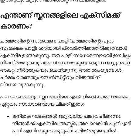
എന്താണ് സ്തനങ്ങളിലെ എക്സിമക്ക്
കാരണം?
ചർമ്മത്തിന്റെ സംരക്ഷണ പാളി (ചർമ്മത്തിന്റെ പുറം
സംരക്ഷക പാളി) ശരിയായി പ്രവർത്തിക്കാതിരിക്കുമ്പോൾ
എക്സിമ ഉണ്ടാകുന്നു. ഈ പാളി സാധാരണയായി ഈർപ്പം
നിലനിർത്തുകയും അസ്വസ്ഥതയുണ്ടാക്കുന്ന വസ്തുക്കളെ
അകറ്റി നിർത്തുകയും ചെയ്യുന്നു. അത് തകരുമ്പോൾ,
ചർമ്മം വരണ്ടതും സെൻസിറ്റീവും വീക്കത്തിന്
വിധേയവുമാകുന്നു.
പല ഘടകങ്ങളും സ്തനങ്ങളിലെ എക്സിമക്ക് കാരണമാകാം.
ഏറ്റവും സാധാരണമായ ചിലത് ഇതാ:
ജനിതക ഘടകങ്ങൾ ഒരു വലിയ പങ്കുവഹിക്കുന്നു.
നിങ്ങൾക്ക് എക്സിമ, ആസ്ത്മ, അല്ലെങ്കിൽ പുൽച്ചാടി
പനി എന്നിവയുടെ കുടുംബ ചരിത്രമുണ്ടെങ്കിൽ,