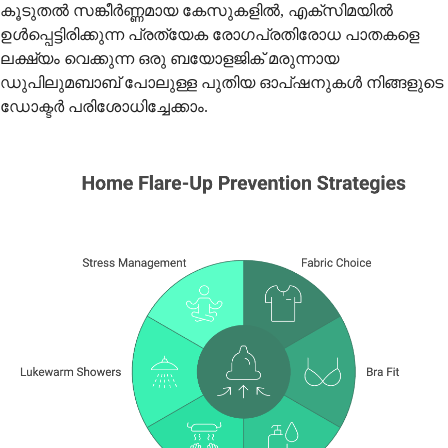
കൂടുതൽ സങ്കീർണ്ണമായ കേസുകളിൽ, എക്സിമയിൽ
ഉൾപ്പെട്ടിരിക്കുന്ന പ്രത്യേക രോഗപ്രതിരോധ പാതകളെ
ലക്ഷ്യം വെക്കുന്ന ഒരു ബയോളജിക് മരുന്നായ
ഡുപിലുമബാബ് പോലുള്ള പുതിയ ഓപ്ഷനുകൾ നിങ്ങളുടെ
ഡോക്ടർ പരിശോധിച്ചേക്കാം.