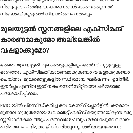
നിങ്ങളുടെ പ്രത്യേക കാരണങ്ങൾ കണ്ടെത്തുന്നത്
നിങ്ങൾക്ക് കൂടുതൽ നിയന്ത്രണം നൽകും.
മുലയൂട്ടൽ സ്തനങ്ങളിലെ എക്സിമക്ക്
കാരണമാകുമോ അല്ലെങ്കിൽ
വഷളാക്കുമോ?
അതെ, മുലയൂട്ടൽ മുലഞെട്ടുകളിലും അതിന് ചുറ്റുമുള്ള
ഭാഗത്തും എക്സിമക്ക് കാരണമാകുകയോ വഷളാക്കുകയോ
ചെയ്യാം. മുലഞെട്ടുകളിൽ സ്ഥിരമായ ഘർഷണം, ഉമിനീർ,
ഈർപ്പം എന്നിവ ഇതിനകം സെൻസിറ്റീവായ ചർമ്മത്തെ
പ്രകോപിപ്പിക്കാം.
PMC-യിൽ പ്രസിദ്ധീകരിച്ച ഒരു കേസ് റിപ്പോർട്ടിൽ, കൗമാരം
മുതലേ ഗുരുതരമായ മുലഞെട്ട് എക്സിമയുണ്ടായിരുന്ന ഒരു
സ്ത്രീ ഗർഭകാലത്തും പ്രസവശേഷവും ശ്രദ്ധാപൂർവ്വമായ
പരിചരണം ലഭിച്ചതായി വിവരിക്കുന്നു. ശരിയായ ലേപനം,