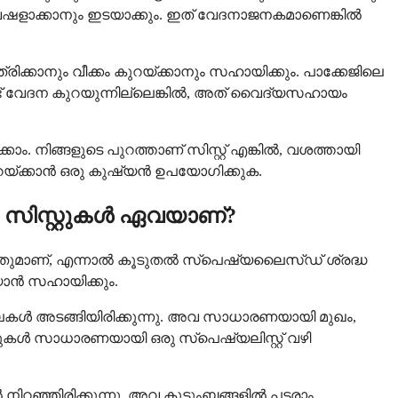
വഷളാക്കാനും ഇടയാക്കും. ഇത് വേദനാജനകമാണെങ്കിൽ
നും വീക്കം കുറയ്ക്കാനും സഹായിക്കും. പാക്കേജിലെ
്ട് വേദന കുറയുന്നില്ലെങ്കിൽ, അത് വൈദ്യസഹായം
കാം. നിങ്ങളുടെ പുറത്താണ് സിസ്റ്റ് എങ്കിൽ, വശത്തായി
ദം കുറയ്ക്കാൻ ഒരു കുഷ്യൻ ഉപയോഗിക്കുക.
 സിസ്റ്റുകൾ ഏവയാണ്?
്നതുമാണ്, എന്നാൽ കൂടുതൽ സ്പെഷ്യലൈസ്ഡ് ശ്രദ്ധ
യാൻ സഹായിക്കും.
കലകൾ അടങ്ങിയിരിക്കുന്നു. അവ സാധാരണയായി മുഖം,
ുകൾ സാധാരണയായി ഒരു സ്പെഷ്യലിസ്റ്റ് വഴി
 നിറഞ്ഞിരിക്കുന്നു. അവ കുടുംബങ്ങളിൽ പടരാം,