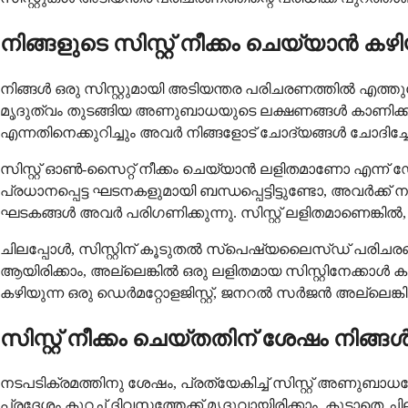
നിങ്ങളുടെ സിസ്റ്റ് നീക്കം ചെയ്യാൻ 
നിങ്ങൾ ഒരു സിസ്റ്റുമായി അടിയന്തര പരിചരണത്തിൽ എത്തുമ്
മൃദുത്വം തുടങ്ങിയ അണുബാധയുടെ ലക്ഷണങ്ങൾ കാണിക്കുന്നുണ
എന്നതിനെക്കുറിച്ചും അവർ നിങ്ങളോട് ചോദ്യങ്ങൾ ചോദിച്ചേക
സിസ്റ്റ് ഓൺ-സൈറ്റ് നീക്കം ചെയ്യാൻ ലളിതമാണോ എന്ന് 
പ്രധാനപ്പെട്ട ഘടനകളുമായി ബന്ധപ്പെട്ടിട്ടുണ്ടോ, അവർ
ഘടകങ്ങൾ അവർ പരിഗണിക്കുന്നു. സിസ്റ്റ് ലളിതമാണെങ്കി
ചിലപ്പോൾ, സിസ്റ്റിന് കൂടുതൽ സ്പെഷ്യലൈസ്ഡ് പരിചരണ
ആയിരിക്കാം, അല്ലെങ്കിൽ ഒരു ലളിതമായ സിസ്റ്റിനേക്ക
കഴിയുന്ന ഒരു ഡെർമറ്റോളജിസ്റ്റ്, ജനറൽ സർജൻ അല്ലെങ്കി
സിസ്റ്റ് നീക്കം ചെയ്തതിന് ശേഷം നിങ്ങൾ
നടപടിക്രമത്തിനു ശേഷം, പ്രത്യേകിച്ച് സിസ്റ്റ് അണുബാധ
പ്രദേശം കുറച്ച് ദിവസത്തേക്ക് മൃദുവായിരിക്കാം, കൂടാതെ 