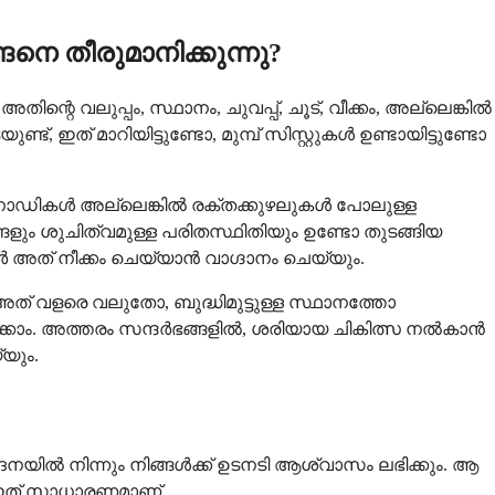
നെ തീരുമാനിക്കുന്നു?
റെ വലുപ്പം, സ്ഥാനം, ചുവപ്പ്, ചൂട്, വീക്കം, അല്ലെങ്കിൽ
ത് മാറിയിട്ടുണ്ടോ, മുമ്പ് സിസ്റ്റുകൾ ഉണ്ടായിട്ടുണ്ടോ
്, നാഡികൾ അല്ലെങ്കിൽ രക്തക്കുഴലുകൾ പോലുള്ള
ങളും ശുചിത്വമുള്ള പരിതസ്ഥിതിയും ഉണ്ടോ തുടങ്ങിയ
 അത് നീക്കം ചെയ്യാൻ വാഗ്ദാനം ചെയ്യും.
ത് വളരെ വലുതോ, ബുദ്ധിമുട്ടുള്ള സ്ഥാനത്തോ
േക്കാം. അത്തരം സന്ദർഭങ്ങളിൽ, ശരിയായ ചികിത്സ നൽകാൻ
്യും.
ദനയിൽ നിന്നും നിങ്ങൾക്ക് ഉടനടി ആശ്വാസം ലഭിക്കും. ആ
ച് ഇത് സാധാരണമാണ്.