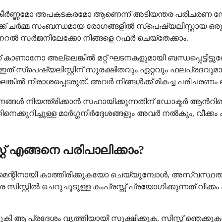
െ സങ്കീർണ്ണമോ അപകടകരമോ ആണെന്ന് അടിയന്തര പരിചരണ 
ക് ചർമ്മ സംബന്ധമായ രോഗങ്ങളിൽ സ്പെഷ്യലിസ്റ്റായ ഒരു 
ജനറൽ സർജനിലേക്കോ നിങ്ങളെ റഫർ ചെയ്തേക്കാം.
ന് കാണാനോ അല്ലെങ്കിൽ മറ്റ് ഘടനകളുമായി ബന്ധപ്പെട്ടിട
് സ്പെഷ്യലിസ്റ്റിന് സുരക്ഷിതവും ഏറ്റവും ഫലപ്രദവ
 നിരാശപ്പെടരുത്. അവർ നിങ്ങൾക്ക് മികച്ച പരിചരണം ലഭിക്ക
ങ്ങൾ നിയന്ത്രിക്കാൻ സഹായിക്കുന്നതിന് ഡോക്ടർ ആൻറിബയ
ിനെക്കുറിച്ചുള്ള മാർഗ്ഗനിർദ്ദേശങ്ങളും അവർ നൽകും, വീക്
റ്റ് എങ്ങനെ പരിപാലിക്കാം?
െന്റിനായി കാത്തിരിക്കുകയോ ചെയ്യുമ്പോൾ, അസ്വസ്ഥത ക
െ സിസ്റ്റിൽ ചെറുചൂടുള്ള കംപ്രസ്സ് പ്രയോഗിക്കുന്നത് വീക്
ി ആ പ്രദേശം വൃത്തിയായി സൂക്ഷിക്കുക. സിസ്റ്റ് ഞെക്ക