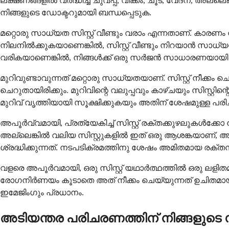
ലക്ഷണങ്ങളിൽ വർദ്ധിച്ച ചുവപ്പ്, വീക്കം, ചൂട്, വേദന, അല്ല
നിങ്ങളുടെ ഡോക്ടറുമായി ബന്ധപ്പെടുക.
മറ്റൊരു സാധ്യത സിസ്റ്റ് വീണ്ടും വരാം എന്നതാണ്. കാരണം നീക്ക
നിലനിൽക്കുകയാണെങ്കിൽ, സിസ്റ്റ് വീണ്ടും നിറയാൻ സാധ്യ
വരികയാണെങ്കിൽ, നിങ്ങൾക്ക് ഒരു സർജൻ സാധാരണയായി ചെയ
മുറിവുണ്ടാവുന്നത് മറ്റൊരു സാധ്യതയാണ്. സിസ്റ്റ് നീക്കം
ചെറുതായിരിക്കും. മുറിവിന്റെ വലുപ്പവും കാഴ്ചയും സിസ്റ്റി
മുറിവ് വൃത്തിയായി സൂക്ഷിക്കുകയും അതിന് ശേഷമുള്ള പരി
അപൂർവ്വമായി, പ്രത്യേകിച്ച് സിസ്റ്റ് രക്തക്കുഴലുകൾക
അല്ലെങ്കിൽ വലിയ സിസ്റ്റുകളിൽ ഇത് ഒരു ആശങ്കയാണ്, അ
ശ്രദ്ധിക്കുന്നത്. നടപടിക്രമത്തിനു ശേഷം അമിതമായ രക
വളരെ അപൂർവമായി, ഒരു സിസ്റ്റ് യഥാർത്ഥത്തിൽ ഒരു ലളിതമായ
രോഗനിർണയം കൂടാതെ അത് നീക്കം ചെയ്യുന്നത് ഉചിതമാ
ഇമേജിംഗും പ്രധാനം.
അടിയന്തര പരിചരണത്തിന് നിങ്ങളുടെ സ