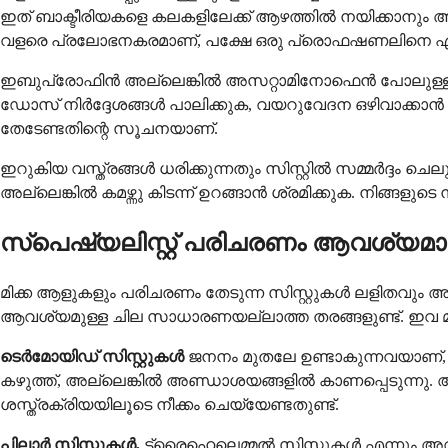
ഇത് ബാക്ടീരിയകളെ കലകളിലേക്ക് ആഴത്തിൽ നയിക്കാനും 
വളരെ പ്രലോഭനകരമാണ്, പക്ഷേ ഒരു പ്രൊഫഷണലിനെ ഏൽപ്
ഇബുപ്രോഫിൻ അല്ലെങ്കിൽ അസറ്റാമിനോഫെൻ പോലുള്ള ഓവർ
ഡോസ് നിർദ്ദേശങ്ങൾ പാലിക്കുക, വയറുവേദന ഒഴിവാക്കാൻ
തേടേണ്ടതിന്റെ സൂചനയാണ്.
ഇറുകിയ വസ്ത്രങ്ങൾ ധരിക്കുന്നതും സിസ്റ്റിൽ സമ്മർദ്ദം ചെ
അല്ലെങ്കിൽ കമഴ്ന്നു കിടന്ന് ഉറങ്ങാൻ ശ്രമിക്കുക. നിങ്ങള
സ്പെഷ്യലിസ്റ്റ് പരിചരണം ആവശ്യമ
മിക്ക ആളുകളും പരിചരണം തേടുന്ന സിസ്റ്റുകൾ ലളിതവ
ആവശ്യമുള്ള ചില സാധാരണയല്ലാത്ത തരങ്ങളുണ്ട്. ഇവ മ
ടെർമോയിഡ് സിസ്റ്റുകൾ
ജനനം മുതലേ ഉണ്ടാകുന്നവയാണ്, 
കഴുത്ത്, അല്ലെങ്കിൽ അണ്ഡാശയങ്ങളിൽ കാണപ്പെടുന്നു.
ശസ്ത്രക്രിയയിലൂടെ നീക്കം ചെയ്യേണ്ടതുണ്ട്.
പിലാർ സിസ്റ്റുകൾ,
ട്രൈഹെലെമ്മൽ സിസ്റ്റുകൾ എന്നും അറിയ