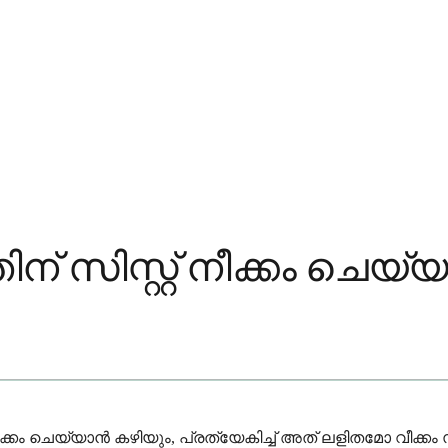
് സിസ്റ്റ് നീക്കം ചെയ
്റ് നീക്കം ചെയ്യാൻ കഴിയും, പ്രത്യേകിച്ച് അത് ലളിതമ