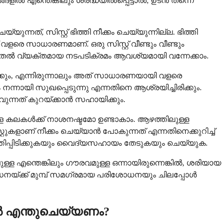
ങ്ങളിൽ എന്തെങ്കിലും ശ്രദ്ധയിൽപ്പെട്ടാൽ, ഉടൻ തന്നെ
യുന്നത്, സിസ്റ്റ് ഭിത്തി നീക്കം ചെയ്യുന്നില്ല. ഭിത്തി
രെ സാധാരണമാണ്. ഒരു സിസ്റ്റ് വീണ്ടും വീണ്ടും
ടുതൽ വ്യക്തമായ നടപടിക്രമം ആവശ്യമായി വന്നേക്കാം.
്പിക്കും, എന്നിരുന്നാലും അത് സാധാരണയായി വളരെ
ം നന്നായി സുഖപ്പെടുന്നു എന്നതിനെ ആശ്രയിച്ചിരിക്കും.
വുന്നത് കുറയ്ക്കാൻ സഹായിക്കും.
ള്ള കലകൾക്ക് നാശനഷ്ടമോ ഉണ്ടാകാം. ആഴത്തിലുള്ള
ളാണ് നീക്കം ചെയ്യാൻ പോകുന്നത് എന്നതിനെക്കുറിച്ച്
ത്തിപ്പിടിക്കുകയും വൈദ്യസഹായം തേടുകയും ചെയ്യുക.
ള്ള എന്തെങ്കിലും ഗൗരവമുള്ള ഒന്നായിരുന്നെങ്കിൽ, ശരിയായ
യ്ക്ക് മുമ്പ് സമഗ്രമായ പരിശോധനയും ചിലപ്പോൾ
കിൽ എന്തുചെയ്യണം?