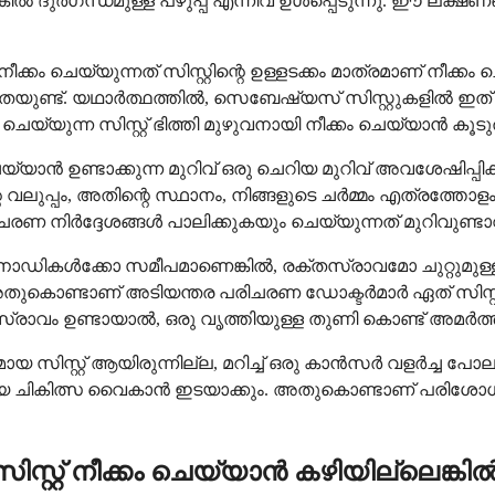
െങ്കിൽ ദുർഗന്ധമുള്ള പഴുപ്പ് എന്നിവ ഉൾപ്പെടുന്നു. ഈ ലക്ഷണ
ം ചെയ്യുന്നത് സിസ്റ്റിന്റെ ഉള്ളടക്കം മാത്രമാണ് നീക്കം ചെയ്
തയുണ്ട്. യഥാർത്ഥത്തിൽ, സെബേഷ്യസ് സിസ്റ്റുകളിൽ ഇത് വള
്യുന്ന സിസ്റ്റ് ഭിത്തി മുഴുവനായി നീക്കം ചെയ്യാൻ കൂ
 ചെയ്യാൻ ഉണ്ടാക്കുന്ന മുറിവ് ഒരു ചെറിയ മുറിവ് അവശേഷിപ
ന്റെ വലുപ്പം, അതിന്റെ സ്ഥാനം, നിങ്ങളുടെ ചർമ്മം എത്രത്തോള
ചരണ നിർദ്ദേശങ്ങൾ പാലിക്കുകയും ചെയ്യുന്നത് മുറിവുണ്ടാ
്കോ നാഡികൾക്കോ സമീപമാണെങ്കിൽ, രക്തസ്രാവമോ ചുറ്റുമു
തുകൊണ്ടാണ് അടിയന്തര പരിചരണ ഡോക്ടർമാർ ഏത് സിസ്റ്റുക
്തസ്രാവം ഉണ്ടായാൽ, ഒരു വൃത്തിയുള്ള തുണി കൊണ്ട് അമർ
 സിസ്റ്റ് ആയിരുന്നില്ല, മറിച്ച് ഒരു കാൻസർ വളർച്ച പോലു
യ ചികിത്സ വൈകാൻ ഇടയാക്കും. അതുകൊണ്ടാണ് പരിശോധന
ിസ്റ്റ് നീക്കം ചെയ്യാൻ കഴിയില്ലെങ്