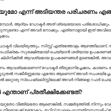
കഴിയുമോ എന്ന് അടിയന്തര പരിചരണം എങ്ങ
പോൾ, ആദ്യം ഡോക്ടർ അത് ശ്രദ്ധയോടെ പരിശോധിക്കും. അതിന്
്ടോ എന്ന് അവർ നോക്കും. എത്രനാളായി ഇത് അവിടെയുണ്ട്, ഇ
്കാം.
ഡോക്ടർ വിലയിരുത്തും. സിസ്റ്റ് എത്രത്തോളം ആഴത്തിലാണ
ക്ക് നടപടിക്രമം സുരക്ഷിതമായി ചെയ്യാൻ ശരിയായ ഉപകരണങ്
ൽ, ക്ലിനിക്കിൽ ആവശ്യമായ ഉപകരണങ്ങൾ ഉണ്ടെങ്കിൽ, അവർ
ം ആവശ്യമാണെന്ന് ഡോക്ടർ തീരുമാനിച്ചേക്കാം. കാരണം അ
ാൾ കൂടുതൽ സങ്കീർണ്ണമായ എന്തോ ആണെന്ന് അവർ സംശയിച്ച
ൽ മറ്റൊരു സ്പെഷ്യലിസ്റ്റിലേക്ക് അവർ നിങ്ങളെ റഫർ ചെയ
 എന്താണ് പ്രതീക്ഷിക്കേണ്ടത്?
യേറ്റതോ വീങ്ങിയതോ ആണെങ്കിൽ, സമ്മർദ്ദത്തിൽ നിന്നും വേ
ചില നീരൊഴുക്ക് ഉണ്ടാകാം. മുറിവ് സുഖപ്പെടുന്നതിനനുസരിച്