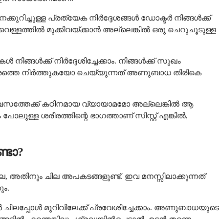
്കുറിച്ചുള്ള പ്രത്യേക നിർദ്ദേശങ്ങൾ ഡോക്ടർ നിങ്ങൾക്ക്
ള്ളത്തിൽ മുക്കിവയ്ക്കാൻ അല്ലെങ്കിൽ ഒരു ചെറുചൂടുള്ള
ൾക്ക് നിർദ്ദേശിച്ചേക്കാം. നിങ്ങൾക്ക് സുഖം
േരത്തെ നിർത്തുകയോ ചെയ്യുന്നത് അണുബാധ തിരികെ
് ദിവസത്തേക്ക് കഠിനമായ വ്യായാമമോ അല്ലെങ്കിൽ ആ
ലുള്ള ശരീരത്തിന്റെ ഭാഗത്താണ് സിസ്റ്റ് എങ്കിൽ,
്ടോ?
, അതിനും ചില അപകടങ്ങളുണ്ട്. ഇവ മനസ്സിലാക്കുന്നത്
ും.
ിലപ്പോൾ മുറിവിലേക്ക് പ്രവേശിച്ചേക്കാം. അണുബാധയുടെ