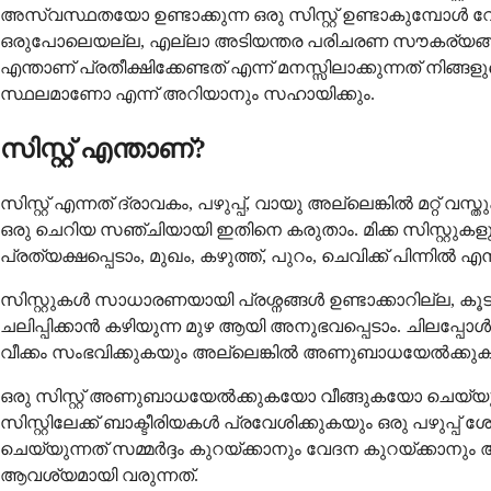
അസ്വസ്ഥതയോ ഉണ്ടാക്കുന്ന ഒരു സിസ്റ്റ് ഉണ്ടാകുമ്പോൾ
ഒരുപോലെയല്ല, എല്ലാ അടിയന്തര പരിചരണ സൗകര്യങ്ങള
എന്താണ് പ്രതീക്ഷിക്കേണ്ടത് എന്ന് മനസ്സിലാക്കുന്നത് 
സ്ഥലമാണോ എന്ന് അറിയാനും സഹായിക്കും.
സിസ്റ്റ് എന്താണ്?
സിസ്റ്റ് എന്നത് ദ്രാവകം, പഴുപ്പ്, വായു അല്ലെങ്കിൽ മറ്
ഒരു ചെറിയ സഞ്ചിയായി ഇതിനെ കരുതാം. മിക്ക സിസ്റ
പ്രത്യക്ഷപ്പെടാം, മുഖം, കഴുത്ത്, പുറം, ചെവിക്ക് പിന്
സിസ്റ്റുകൾ സാധാരണയായി പ്രശ്നങ്ങൾ ഉണ്ടാക്കാറില്ല, ക
ചലിപ്പിക്കാൻ കഴിയുന്ന മുഴ ആയി അനുഭവപ്പെടാം. ചിലപ്പ
വീക്കം സംഭവിക്കുകയും അല്ലെങ്കിൽ അണുബാധയേൽക്കുകയ
ഒരു സിസ്റ്റ് അണുബാധയേൽക്കുകയോ വീങ്ങുകയോ ചെയ്യുമ
സിസ്റ്റിലേക്ക് ബാക്ടീരിയകൾ പ്രവേശിക്കുകയും ഒരു പഴുപ്പ്
ചെയ്യുന്നത് സമ്മർദ്ദം കുറയ്ക്കാനും വേദന കുറയ്ക്കാന
ആവശ്യമായി വരുന്നത്.