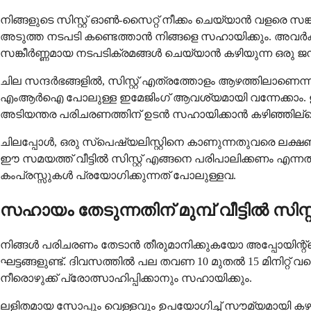
നിങ്ങളുടെ സിസ്റ്റ് ഓൺ-സൈറ്റ് നീക്കം ചെയ്യാൻ വളര
അടുത്ത നടപടി കണ്ടെത്താൻ നിങ്ങളെ സഹായിക്കും. അവർക്
സങ്കീർണ്ണമായ നടപടിക്രമങ്ങൾ ചെയ്യാൻ കഴിയുന്ന ഒരു 
ചില സന്ദർഭങ്ങളിൽ, സിസ്റ്റ് എത്രത്തോളം ആഴത്തിലാണെന്
എംആർഐ പോലുള്ള ഇമേജിംഗ് ആവശ്യമായി വന്നേക്കാം. ഇത
അടിയന്തര പരിചരണത്തിന് ഉടൻ സഹായിക്കാൻ കഴിഞ്ഞില്ലെങ്കിൽ
ചിലപ്പോൾ, ഒരു സ്പെഷ്യലിസ്റ്റിനെ കാണുന്നതുവരെ ലക്ഷണ
ഈ സമയത്ത് വീട്ടിൽ സിസ്റ്റ് എങ്ങനെ പരിപാലിക്കണം എന്നത
കംപ്രസ്സുകൾ പ്രയോഗിക്കുന്നത് പോലുള്ളവ.
സഹായം തേടുന്നതിന് മുമ്പ് വീട്ടിൽ സിസ്
നിങ്ങൾ പരിചരണം തേടാൻ തീരുമാനിക്കുകയോ അപ്പോയിന്റ്മ
ഘട്ടങ്ങളുണ്ട്. ദിവസത്തിൽ പല തവണ 10 മുതൽ 15 മിനിറ്റ് വര
നീരൊഴുക്ക് പ്രോത്സാഹിപ്പിക്കാനും സഹായിക്കും.
ലളിതമായ സോപ്പും വെള്ളവും ഉപയോഗിച്ച് സൗമ്യമായി കഴുക