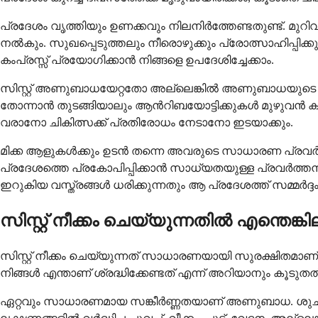
പ്രദേശം വൃത്തിയും ഉണക്കവും നിലനിർത്തേണ്ടതുണ്ട്. മുറിവ
നൽകും. സുഖപ്പെടുത്തലും നീരൊഴുക്കും പ്രോത്സാഹിപ്പിക
കംപ്രസ്സ് പ്രയോഗിക്കാൻ നിങ്ങളെ ഉപദേശിച്ചേക്കാം.
സിസ്റ്റ് അണുബാധയേറ്റതോ അല്ലെങ്കിൽ അണുബാധയുടെ ഉയർന
തോന്നാൻ തുടങ്ങിയാലും ആൻറിബയോട്ടിക്കുകൾ മുഴുവൻ 
വരാനോ ചികിത്സക്ക് പ്രതിരോധം നേടാനോ ഇടയാക്കും.
മിക്ക ആളുകൾക്കും ഉടൻ തന്നെ അവരുടെ സാധാരണ പ്രവർത്ത
പ്രദേശത്തെ പ്രകോപിപ്പിക്കാൻ സാധ്യതയുള്ള പ്രവർത്തനങ്
ഇറുകിയ വസ്ത്രങ്ങൾ ധരിക്കുന്നതും ആ പ്രദേശത്ത് സമ്മർദ്ദം
സിസ്റ്റ് നീക്കം ചെയ്യുന്നതിൽ എന്ത
സിസ്റ്റ് നീക്കം ചെയ്യുന്നത് സാധാരണയായി സുരക്ഷിതമാണ
നിങ്ങൾ എന്താണ് ശ്രദ്ധിക്കേണ്ടത് എന്ന് അറിയാനും കൂ
ഏറ്റവും സാധാരണമായ സങ്കീർണ്ണതയാണ് അണുബാധ. ശുചിത്വ