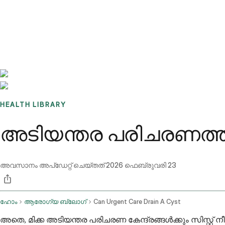
Benchmarks
Stories
FAQ
Sign up / Log in
HEALTH LIBRARY
അടിയന്തര പരിചരണത്തിന
അവസാനം അപ്ഡേറ്റ് ചെയ്തത്
2026 ഫെബ്രുവരി 23
ഹോം
ആരോഗ്യ ബ്ലോഗ്
Can Urgent Care Drain A Cyst
അതെ, മിക്ക അടിയന്തര പരിചരണ കേന്ദ്രങ്ങൾക്കും സിസ്റ