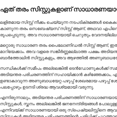
ഏത് തരം സിസ്റ്റുകളാണ് സാധാരണയായ
ലളിതമായ സിസ്റ്റ് നീക്കം ചെയ്യുന്ന നടപടിക്രമങ്ങൾ 
കാണുന്ന തരം സെബേഷ്യസ് സിസ്റ്റ് ആണ്, അഥവാ എപിഡെർമ
രൂപപ്പെടുന്നു. അവ സാധാരണയായി ചെറുതും വേദനയില്ലാത്ത
മറ്റൊരു സാധാരണ തരം പൈലോണിഡൽ സിസ്റ്റ് ആണ്, ഇത് വ
മാറിയേക്കാം. അവ വളരെ സങ്കീർണ്ണമല്ലാത്ത പക്ഷം അടിയന്
ബാർത്തോലിൻ സിസ്റ്റുകളും, അവ ആഴത്തിൽ അണുബാധയേറ്റ
സന്ധികൾക്ക് സമീപം അല്ലെങ്കിൽ ടെൻഡോണുകൾക്ക് സമീപ
അടിയന്തര പരിചരണത്തിന് സഹായിക്കാൻ കഴിഞ്ഞേക്കാം, എന
ഉണ്ടാകാവുന്ന അണുബാധയേറ്റ പഴുപ്പ് ശേഖരമായ പഴുപ്പ്
പലപ്പോഴും ഉടനടി ശ്രദ്ധ ആവശ്യമായി വരുന്നു.
എന്നിരുന്നാലും, അടിയന്തര പരിചരണത്തിന് സാധാരണയായി
സിസ്റ്റുകൾ, സ്തനം അല്ലെങ്കിൽ ജനനേന്ദ്രിയങ്ങൾ പോലു
എന്നിവയ്ക്ക് സാധാരണയായി ഒരു സ്പെഷ്യലിസ്റ്റിനെ ആ
സിസ്റ്റുകൾ അടിയന്തര പരിചരണത്തിന്റെ പരിധിക്ക് പുറത്താണ