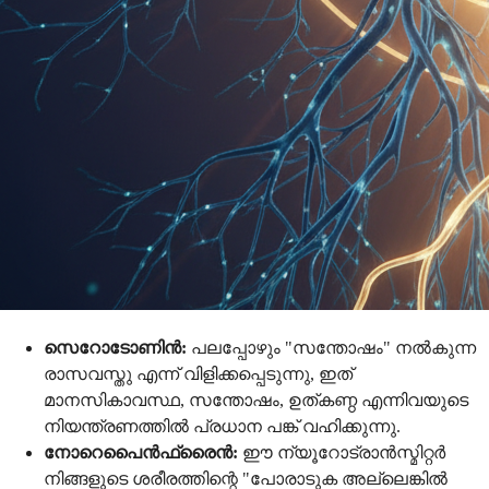
സെറോടോണിൻ:
പലപ്പോഴും "സന്തോഷം" നൽകുന്ന
രാസവസ്തു എന്ന് വിളിക്കപ്പെടുന്നു, ഇത്
മാനസികാവസ്ഥ, സന്തോഷം, ഉത്കണ്ഠ എന്നിവയുടെ
നിയന്ത്രണത്തിൽ പ്രധാന പങ്ക് വഹിക്കുന്നു.
നോറെപൈൻഫ്രൈൻ:
ഈ ന്യൂറോട്രാൻസ്മിറ്റർ
നിങ്ങളുടെ ശരീരത്തിന്റെ "പോരാടുക അല്ലെങ്കിൽ