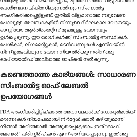
നിർദ്ദിഷ്ട അവസ്ഥകൾക്കപ്പുറം, മുതിർന്നവരിൽ വിട്ടുമാറാത്ത
പേശീവേദന ചികിത്സിക്കുന്നതിനും സിംബാൽട്ട
അംഗീകരിക്കപ്പെട്ടിട്ടുണ്ട്. ഇതിൽ വിട്ടുമാറാത്ത നടുവേദന
പോലുള്ള അവസ്ഥകളിൽ നിന്നുള്ള ദീർഘകാല വേദനയും
ഓസ്റ്റിയോ ആർത്രൈറ്റിസ് മൂലമുള്ള വേദനയും
ഉൾപ്പെടുന്നു. ഈ രോഗികൾക്ക്, സിംബാൽട്ട അസ്ഥികൾ,
പേശികൾ, ലിഗമെന്റുകൾ, ടെൻഡണുകൾ എന്നിവയിൽ
നിന്ന് ഉത്ഭവിക്കുന്ന വേദന നിയന്ത്രിക്കുന്നതിന് ഒരു
ഓപിയോയിഡ് അല്ലാത്ത ഓപ്ഷൻ നൽകുന്നു.
കണ്ടെത്താത്ത കാര്യങ്ങൾ: സാധാരണ
സിംബാൽട്ട ഓഫ്-ലേബൽ
ഉപയോഗങ്ങൾ
FDA അംഗീകരിച്ചിട്ടില്ലാത്ത അവസ്ഥകൾക്ക് ഡോക്ടർമാർക്ക്
മരുന്നുകൾ നിയമപരമായി നിർദ്ദേശിക്കാൻ കഴിയുമെന്ന്
നിങ്ങൾ അറിഞ്ഞാൽ അത്ഭുതപ്പെട്ടേക്കാം. ഇത് "ഓഫ്-
ലേബൽ" പ്രിസ്ക്രിപ്ഷൻ എന്ന് അറിയപ്പെടുന്നു, ഇത് ഒരു