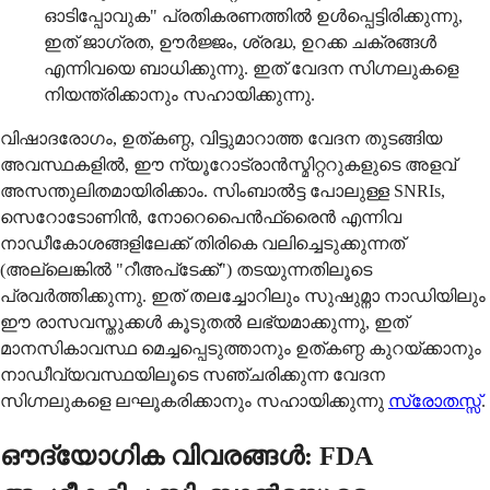
ഓടിപ്പോവുക" പ്രതികരണത്തിൽ ഉൾപ്പെട്ടിരിക്കുന്നു,
ഇത് ജാഗ്രത, ഊർജ്ജം, ശ്രദ്ധ, ഉറക്ക ചക്രങ്ങൾ
എന്നിവയെ ബാധിക്കുന്നു. ഇത് വേദന സിഗ്നലുകളെ
നിയന്ത്രിക്കാനും സഹായിക്കുന്നു.
വിഷാദരോഗം, ഉത്കണ്ഠ, വിട്ടുമാറാത്ത വേദന തുടങ്ങിയ
അവസ്ഥകളിൽ, ഈ ന്യൂറോട്രാൻസ്മിറ്ററുകളുടെ അളവ്
അസന്തുലിതമായിരിക്കാം. സിംബാൽട്ട പോലുള്ള SNRIs,
സെറോടോണിൻ, നോറെപൈൻഫ്രൈൻ എന്നിവ
നാഡീകോശങ്ങളിലേക്ക് തിരികെ വലിച്ചെടുക്കുന്നത്
(അല്ലെങ്കിൽ "റീഅപ്‌ടേക്ക്") തടയുന്നതിലൂടെ
പ്രവർത്തിക്കുന്നു. ഇത് തലച്ചോറിലും സുഷുമ്നാ നാഡിയിലും
ഈ രാസവസ്തുക്കൾ കൂടുതൽ ലഭ്യമാക്കുന്നു, ഇത്
മാനസികാവസ്ഥ മെച്ചപ്പെടുത്താനും ഉത്കണ്ഠ കുറയ്ക്കാനും
നാഡീവ്യവസ്ഥയിലൂടെ സഞ്ചരിക്കുന്ന വേദന
സിഗ്നലുകളെ ലഘൂകരിക്കാനും സഹായിക്കുന്നു
സ്രോതസ്സ്
.
ഔദ്യോഗിക വിവരങ്ങൾ: FDA