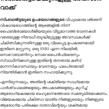
വാക്ക്
സിംബാൽട്ടയുടെ ഉപയോഗങ്ങളുടെ
വിപുലമായ ശ്രേണി
വിഷാദരോഗത്തിന്റെ ആഴങ്ങളിൽ നിന്ന്
ഫൈബ്രോമയാൾജിയയുടെ വിട്ടുമാറാത്ത വേദനകൾ
വരെയുള്ള നിരവധി ബുദ്ധിമുട്ടുള്ള അവസ്ഥകൾക്ക്
ചികിത്സിക്കുന്നതിനുള്ള ഒരു വിലപ്പെട്ട ഉപകരണമായി
ഇതിനെ മാറ്റുന്നു. ഒരു SNRI എന്ന നിലയിൽ,
സെറോടോണിനും നോറെപൈൻഫ്രൈനും
സ്വാധീനിക്കാനുള്ള ഇതിന്റെ തനതായ കഴിവ്
മാനസികാവസ്ഥയും വേദനയും ഫലപ്രദമായി
നിയന്ത്രിക്കാൻ ഇതിനെ സഹായിക്കുന്നു.
എന്നിരുന്നാലും, അതിന്റെ ശക്തിയെ സാധ്യമായ
പാർശ്വഫലങ്ങളെയും അപകടങ്ങളെയും കുറിച്ച്
ആരോഗ്യകരമായ ബഹുമാനത്തോടെ സമതുലിതമാക്കണം.
വിജയകരമായ ചികിത്സാ യാത്ര നിങ്ങളുടെയും നിങ്ങളുടെ
ആരോഗ്യ പരിരക്ഷാ ദാതാവിന്റെയും ശക്തമായ