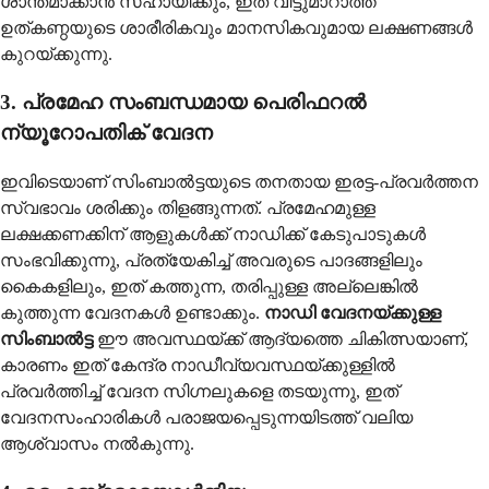
ശാന്തമാക്കാൻ സഹായിക്കും, ഇത് വിട്ടുമാറാത്ത
ഉത്കണ്ഠയുടെ ശാരീരികവും മാനസികവുമായ ലക്ഷണങ്ങൾ
കുറയ്ക്കുന്നു.
3. പ്രമേഹ സംബന്ധമായ പെരിഫറൽ
ന്യൂറോപതിക് വേദന
ഇവിടെയാണ് സിംബാൽട്ടയുടെ തനതായ ഇരട്ട-പ്രവർത്തന
സ്വഭാവം ശരിക്കും തിളങ്ങുന്നത്. പ്രമേഹമുള്ള
ലക്ഷക്കണക്കിന് ആളുകൾക്ക് നാഡിക്ക് കേടുപാടുകൾ
സംഭവിക്കുന്നു, പ്രത്യേകിച്ച് അവരുടെ പാദങ്ങളിലും
കൈകളിലും, ഇത് കത്തുന്ന, തരിപ്പുള്ള അല്ലെങ്കിൽ
കുത്തുന്ന വേദനകൾ ഉണ്ടാക്കും.
നാഡി വേദനയ്ക്കുള്ള
സിംബാൽട്ട
ഈ അവസ്ഥയ്ക്ക് ആദ്യത്തെ ചികിത്സയാണ്,
കാരണം ഇത് കേന്ദ്ര നാഡീവ്യവസ്ഥയ്ക്കുള്ളിൽ
പ്രവർത്തിച്ച് വേദന സിഗ്നലുകളെ തടയുന്നു, ഇത്
വേദനസംഹാരികൾ പരാജയപ്പെടുന്നയിടത്ത് വലിയ
ആശ്വാസം നൽകുന്നു.