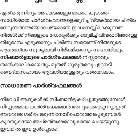
ഏത് മരുന്നിനും അപകടങ്ങളുണ്ടാകാം, കൂടാതെ
സാധ്യമായ പാർശ്വഫലങ്ങളെക്കുറിച്ച് വ്യക്തമായ ചിത്രം
നേടുന്നത് അത്യാവശ്യമാണ്. ഇവ മനസ്സിലാക്കുന്നത്
നിങ്ങൾക്ക് നിങ്ങളുടെ ഡോക്ടർക്കും ഒരുമിച്ച് വിവരമറിഞ്ഞുള്ള
തീരുമാനം എടുക്കാനും ചികിത്സ സമയത്ത് നിങ്ങളുടെ
ആരോഗ്യം സൂക്ഷ്മമായി നിരീക്ഷിക്കാനും സഹായിക്കും.
സിംബാൽട്ടയുടെ പാർശ്വഫലങ്ങൾ
നിസ്സാരവും
താൽക്കാലികമായതും മുതൽ ഗുരുതരവും ഉടനടി
വൈദ്യസഹായം ആവശ്യമുള്ളതും വരെയാകാം.
സാധാരണ പാർശ്വഫലങ്ങൾ
നിരവധി ആളുകൾക്ക് സിംബാൽട്ട കഴിച്ചുതുടങ്ങുമ്പോൾ
നിസ്സാരമായ പാർശ്വഫലങ്ങൾ അനുഭവപ്പെടുന്നു, ഇത്
അവരുടെ ശരീരം മരുന്നിനോട് പൊരുത്തപ്പെടുമ്പോൾ
കുറയുകയോ അപ്രത്യക്ഷമാവുകയോ ചെയ്യുന്നു.
ഇവയിൽ ഇവ ഉൾപ്പെടാം: