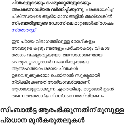
ചിന്തകളുടെയും പെരുമാറ്റങ്ങളുടെയും
അപകടസാധ്യത വർദ്ധിപ്പിക്കുന്നു
, പ്രത്യേകിച്ച്
ചികിത്സയുടെ ആദ്യ മാസങ്ങളിൽ അല്ലെങ്കിൽ
സിംബാൽട്ടയുടെ ഡോസിലെ
മാറ്റങ്ങൾക്ക് ശേഷം
സ്രോതസ്സ്
.
ഈ പ്രായ വിഭാഗത്തിലുള്ള രോഗികളും
അവരുടെ കുടുംബങ്ങളും പരിചാരകരും വിഷാദ
രോഗം വഷളാവുകയോ, അസാധാരണമായ
പെരുമാറ്റ മാറ്റങ്ങൾ സംഭവിക്കുകയോ,
ആത്മഹത്യാപരമായ ചിന്തകൾ
ഉടലെടുക്കുകയോ ചെയ്താൽ സൂക്ഷ്മമായി
നിരീക്ഷിക്കേണ്ടത് അത്യാവശ്യമാണ്.
ആശങ്കയുളവാക്കുന്ന ഏതെങ്കിലും മാറ്റങ്ങൾ ഉടൻ
തന്നെ ആരോഗ്യ വിദഗ്ധനെ അറിയിക്കണം.
സിംബാൽട്ട ആരംഭിക്കുന്നതിന് മുമ്പുള്ള
പ്രധാന മുൻകരുതലുകൾ