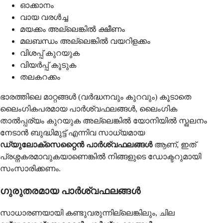
ഓക്കാനം
വായ വരൾച്ച
മയക്കം അല്ലെങ്കിൽ ക്ഷീണം
മലബന്ധം അല്ലെങ്കിൽ വയറിളക്കം
വിശപ്പ് കുറയുക
വിയർപ്പ് കൂടുക
തലകറക്കം
ഭാരത്തിലെ മാറ്റങ്ങൾ (വർദ്ധനവും കുറവും) കൂടാതെ
ലൈംഗികപരമായ പാർശ്വഫലങ്ങൾ, ലൈംഗിക
താൽപ്പര്യം കുറയുക അല്ലെങ്കിൽ യോനിയിൽ സ്ഖലനം
നേടാൻ ബുദ്ധിമുട്ട് എന്നിവ സാധ്യമായ
ഡ്യുലോക്സെറ്റൈൻ പാർശ്വഫലങ്ങൾ
ആണ്, ഇത്
പ്രശ്നകരമാവുകയാണെങ്കിൽ നിങ്ങളുടെ ഡോക്ടറുമായി
സംസാരിക്കണം.
ഗുരുതരമായ പാർശ്വഫലങ്ങൾ
സാധാരണയായി കണ്ടുവരുന്നില്ലെങ്കിലും, ചില