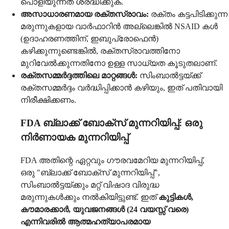
പൊളിയുന്നത് ശ്രദ്ധിക്കുക.
അസാധാരണമായ രക്തസ്രാവം:
രക്തം കട്ടപിടിക്കുന്ന
മരുന്നുകളായ വാർഫാറിൻ അല്ലെങ്കിൽ NSAID കൾ
(ഉദാഹരണത്തിന്, ഇബുപ്രോഫെൻ)
കഴിക്കുന്നുണ്ടെങ്കിൽ, രക്തസ്രാവത്തിനോ
മുറിവേൽക്കുന്നതിനോ ഉള്ള സാധ്യത കൂടുതലാണ്.
രക്തസമ്മർദ്ദത്തിലെ മാറ്റങ്ങൾ:
സിംബാൽട്ടയ്ക്ക്
രക്തസമ്മർദ്ദം വർദ്ധിപ്പിക്കാൻ കഴിയും, ഇത് പതിവായി
നിരീക്ഷിക്കണം.
FDA ബ്ലാക്ക് ബോക്സ് മുന്നറിയിപ്പ്: ഒരു
നിർണായക മുന്നറിയിപ്പ്
FDA അതിന്റെ ഏറ്റവും ഗൗരവമേറിയ മുന്നറിയിപ്പ്,
ഒരു "ബ്ലാക്ക് ബോക്സ് മുന്നറിയിപ്പ്",
സിംബാൽട്ടയ്ക്കും മറ്റ് വിഷാദ വിരുദ്ധ
മരുന്നുകൾക്കും നൽകിയിട്ടുണ്ട്. ഇത്
കുട്ടികൾ,
കൗമാരക്കാർ, യുവജനങ്ങൾ (24 വയസ്സ് വരെ)
എന്നിവരിൽ ആത്മഹത്യാപരമായ