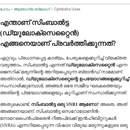
ഹോം
ആരോഗ്യ ബ്ലോഗ്
Cymbalta Uses
എന്താണ് സിംബാൽട്ട
(ഡ്യുലോക്സെറ്റൈൻ)
എങ്ങനെയാണ് പ്രവർത്തിക്കുന്നത്?
ഏറ്റവും പ്രധാനപ്പെട്ട കാര്യം, പേരുകളെക്കുറിച്ച് വ്യക്തത
വരുത്താം. സിംബാൽട്ട എന്നത്
ഡ്യുലോക്സെറ്റൈൻ
എന്ന
ജെനറിക് മരുന്നിന്റെ അറിയപ്പെടുന്ന ബ്രാൻഡ് നാമമാണ്.
അതിനാൽ,
ഡ്യുലോക്സെറ്റൈന്റെ ഉപയോഗങ്ങളെക്കുറിച്ച്
സംസാരിക്കുമ്പോൾ, ഞങ്ങൾ ഒരേ സജീവ ഘടകത്തെയും
അതിന്റെ പ്രയോഗങ്ങളെയും കുറിച്ചാണ് സംസാരിക്കുന്നത്.
അതുകൊണ്ട്,
സിംബാൽട്ട ഒരു SNRI ആണോ?
അതെ, അത്
അങ്ങനെയാണ്. സിംബാൽട്ട സെറോടോണിൻ-
നോറെപൈൻഫ്രൈൻ റീഅപ്‌ടേക്ക് ഇൻഹിബിറ്ററുകൾ
(SNRIs) എന്നറിയപ്പെടുന്ന വിഷാദ വിരുദ്ധ മരുന്നുകളുടെ ഒരു