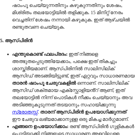
ഷാംപൂ ചെയ്യുന്നതിനും കഴുകുന്നതിനും ശേഷം,
മിശ്രിതം തലയോട്ടിയിൽ തളിക്കുക. 15 മിനിറ്റ് നേരം
വെച്ചതിന് ശേഷം നന്നായി കഴുകുക. ഇത് ആഴ്ചയിൽ
രണ്ടുതവണ ചെയ്യുക.
5. ആസ്പിരിൻ
എന്തുകൊണ്ട് ഫലപ്രദം:
ഇത് നിങ്ങളെ
അത്ഭുതപ്പെടുത്തിയേക്കാം, പക്ഷെ ഇത് തികച്ചും
ശാസ്ത്രീയമാണ്. ആസ്പിരിനിൽ സാലിസിലിക്
ആസിഡ് അടങ്ങിയിട്ടുണ്ട്, ഇത് ഏറ്റവും സാധാരണമായ
താരൻ ഷാംപൂ ചേരുവകളിൽ
ഒന്നാണ്. സാലിസിലിക്
ആസിഡ് ശക്തമായ എക്സ്ഫോളിയൻ്റ് ആണ്, ഇത്
തലയോട്ടിൽ നിന്ന് പൊടികൾ നീക്കം ചെയ്യാനും അവ
അടിഞ്ഞുകൂടുന്നത് തടയാനും സഹായിക്കുന്നു
സ്രോതസ്സ്
.
താരന് ആസ്പിരിൻ ഉപയോഗിക്കുന്നത്
ഈ ചേരുവ ലഭ്യമാക്കാനുള്ള ഒരു മികച്ച മാർഗ്ഗമാണ്.
എങ്ങനെ ഉപയോഗിക്കാം:
രണ്ട് ആസ്പിരിൻ ഗുളികകൾ
പൊടിയാക്കി നിങ്ങളുടെ സാധാരണ അളവിലുള്ള