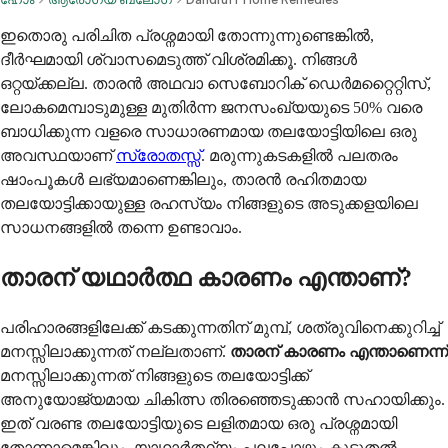
ഇതൊരു പരിചിത പ്രശ്നമായി തോന്നുന്നുണ്ടെങ്കിൽ,
ദീർഘമായി ശ്വാസമെടുത്ത് വിശ്രമിക്കൂ. നിങ്ങൾ
ഒറ്റയ്ക്കല്ല. താരൻ അഥവാ സെബോറിക് ഡെർമറ്റൈറ്റിസ്,
ലോകമെമ്പാടുമുള്ള മുതിർന്ന ജനസംഖ്യയുടെ 50% വരെ
ബാധിക്കുന്ന വളരെ സാധാരണമായ തലയോട്ടിയിലെ ഒരു
അവസ്ഥയാണ്
സ്രോതസ്സ്
. മരുന്നുകടകളിൽ പലതരം
ഷാംപൂകൾ ലഭ്യമാണെങ്കിലും, താരൻ രഹിതമായ
തലയോട്ടിക്കായുള്ള രഹസ്യം നിങ്ങളുടെ അടുക്കളയിലെ
സാധനങ്ങളിൽ തന്നെ ഉണ്ടാവാം.
താരന് യഥാർത്ഥ കാരണം എന്താണ്?
പരിഹാരങ്ങളിലേക്ക് കടക്കുന്നതിന് മുമ്പ്, ശത്രുവിനെക്കുറിച്ച്
മനസ്സിലാക്കുന്നത് നല്ലതാണ്.
താരന് കാരണം എന്താണെന്ന്
മനസ്സിലാക്കുന്നത് നിങ്ങളുടെ തലയോട്ടിക്ക്
അനുയോജ്യമായ ചികിത്സ തിരഞ്ഞെടുക്കാൻ സഹായിക്കും.
ഇത് വരണ്ട തലയോട്ടിയുടെ ലളിതമായ ഒരു പ്രശ്നമായി
തോന്നാമെങ്കിലും, യാഥാർത്ഥ്യം പലപ്പോഴും കൂടുതൽ