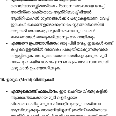
വൈദ്യശാസ്ത്രത്തിലെ പ്രധാന ഘടകമായ വേപ്പ്,
അതിൻ്റെ ശക്തമായ ആൻ്റിബാക്ടീരിയൽ,
ആൻ്റിഫംഗൽ ഗുണങ്ങൾക്ക് പേരുകേട്ടതാണ്. വേപ്പ്
ഇലകൾ കൊണ്ട് ഉണ്ടാക്കുന്ന പേസ്റ്റ് അല്ലെങ്കിൽ
കഴുകൽ തലയോട്ടി ശുദ്ധീകരിക്കാനും താരൻ
ലക്ഷണങ്ങൾ ലഘൂകരിക്കാനും സഹായിക്കും.
എങ്ങനെ ഉപയോഗിക്കാം:
ഒരു പിടി വേപ്പ് ഇലകൾ രണ്ട്
കപ്പ് വെള്ളത്തിൽ ദ്രാവകം പകുതിയാകുന്നതുവരെ
തിളപ്പിക്കുക. തണുത്ത ശേഷം അരിച്ചെടുക്കുക. മുടി
ഷാംപൂ ചെയ്ത ശേഷം ഈ വെള്ളം അവസാനമായി
കഴുകാൻ ഉപയോഗിക്കുക.
10. ഉലുവ (Methi) വിത്തുകൾ
എന്തുകൊണ്ട് ഫലപ്രദം:
ഈ ചെറിയ വിത്തുകളിൽ
ആരോഗ്യകരമായ മുടി വളർച്ചയെ
പ്രോത്സാഹിപ്പിക്കുന്ന പ്രോട്ടീനുകളും അമിനോ
ആസിഡുകളും അടങ്ങിയിട്ടുണ്ട്. ഇതിന് ശക്തമായ