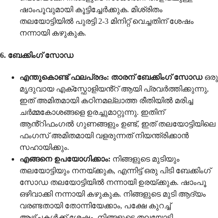
ഷാംപൂവുമായി കൂട്ടിച്ചേർക്കുക. മിശ്രിതം
തലയോട്ടിയിൽ പുരട്ടി 2-3 മിനിറ്റ് വെച്ചതിന് ശേഷം
നന്നായി കഴുകുക.
6. ബേക്കിംഗ് സോഡ
എന്തുകൊണ്ട് ഫലപ്രദം:
താരന് ബേക്കിംഗ് സോഡ
ഒരു
മൃദുവായ എക്സ്ഫോളിയൻ്റ് ആയി പ്രവർത്തിക്കുന്നു,
ഇത് അമിതമായി കഠിനമല്ലാത്ത രീതിയിൽ മരിച്ച
ചർമ്മകോശങ്ങളെ ഉരച്ചുമാറ്റുന്നു. ഇതിന്
ആൻ്റിഫംഗൽ ഗുണങ്ങളും ഉണ്ട്, ഇത് തലയോട്ടിയിലെ
ഫംഗസ് അമിതമായി വളരുന്നത് നിയന്ത്രിക്കാൻ
സഹായിക്കും.
എങ്ങനെ ഉപയോഗിക്കാം:
നിങ്ങളുടെ മുടിയും
തലയോട്ടിയും നനയ്ക്കുക, എന്നിട്ട് ഒരു പിടി ബേക്കിംഗ്
സോഡ തലയോട്ടിയിൽ നന്നായി ഉരയ്ക്കുക. ഷാംപൂ
ഒഴിവാക്കി നന്നായി കഴുകുക. നിങ്ങളുടെ മുടി ആദ്യം
വരണ്ടതായി തോന്നിയേക്കാം, പക്ഷേ കുറച്ച്
ആഴ്ചകൾക്ക് ശേഷം, നിങ്ങളുടെ തലയോട്ടി