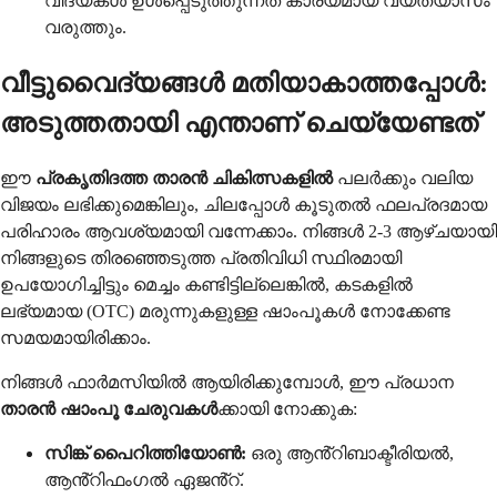
വിദ്യകൾ ഉൾപ്പെടുത്തുന്നത് കാര്യമായ വ്യത്യാസം
വരുത്തും.
വീട്ടുവൈദ്യങ്ങൾ മതിയാകാത്തപ്പോൾ:
അടുത്തതായി എന്താണ് ചെയ്യേണ്ടത്
ഈ
പ്രകൃതിദത്ത താരൻ ചികിത്സകളിൽ
പലർക്കും വലിയ
വിജയം ലഭിക്കുമെങ്കിലും, ചിലപ്പോൾ കൂടുതൽ ഫലപ്രദമായ
പരിഹാരം ആവശ്യമായി വന്നേക്കാം. നിങ്ങൾ 2-3 ആഴ്ചയായി
നിങ്ങളുടെ തിരഞ്ഞെടുത്ത പ്രതിവിധി സ്ഥിരമായി
ഉപയോഗിച്ചിട്ടും മെച്ചം കണ്ടിട്ടില്ലെങ്കിൽ, കടകളിൽ
ലഭ്യമായ (OTC) മരുന്നുകളുള്ള ഷാംപൂകൾ നോക്കേണ്ട
സമയമായിരിക്കാം.
നിങ്ങൾ ഫാർമസിയിൽ ആയിരിക്കുമ്പോൾ, ഈ പ്രധാന
താരൻ ഷാംപൂ ചേരുവകൾ
ക്കായി നോക്കുക:
സിങ്ക് പൈറിത്തിയോൺ:
ഒരു ആൻ്റിബാക്ടീരിയൽ,
ആൻ്റിഫംഗൽ ഏജൻ്റ്.