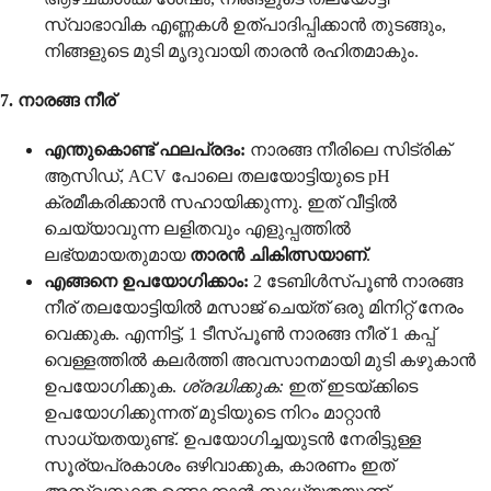
സ്വാഭാവിക എണ്ണകൾ ഉത്പാദിപ്പിക്കാൻ തുടങ്ങും,
നിങ്ങളുടെ മുടി മൃദുവായി താരൻ രഹിതമാകും.
7. നാരങ്ങ നീര്
എന്തുകൊണ്ട് ഫലപ്രദം:
നാരങ്ങ നീരിലെ സിട്രിക്
ആസിഡ്, ACV പോലെ തലയോട്ടിയുടെ pH
ക്രമീകരിക്കാൻ സഹായിക്കുന്നു. ഇത് വീട്ടിൽ
ചെയ്യാവുന്ന ലളിതവും എളുപ്പത്തിൽ
ലഭ്യമായതുമായ
താരൻ ചികിത്സയാണ്
.
എങ്ങനെ ഉപയോഗിക്കാം:
2 ടേബിൾസ്പൂൺ നാരങ്ങ
നീര് തലയോട്ടിയിൽ മസാജ് ചെയ്ത് ഒരു മിനിറ്റ് നേരം
വെക്കുക. എന്നിട്ട്, 1 ടീസ്പൂൺ നാരങ്ങ നീര് 1 കപ്പ്
വെള്ളത്തിൽ കലർത്തി അവസാനമായി മുടി കഴുകാൻ
ഉപയോഗിക്കുക.
ശ്രദ്ധിക്കുക:
ഇത് ഇടയ്ക്കിടെ
ഉപയോഗിക്കുന്നത് മുടിയുടെ നിറം മാറ്റാൻ
സാധ്യതയുണ്ട്. ഉപയോഗിച്ചയുടൻ നേരിട്ടുള്ള
സൂര്യപ്രകാശം ഒഴിവാക്കുക, കാരണം ഇത്