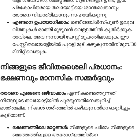
ആൻ്റിഫംഗൽ, ശമിപ്പിക്കൽ ഗുണങ്ങളും ഉണ്ട്, ഇത്
പ്രകോപിതരായ തലയോട്ടിയെ ശാന്തമാക്കാനും
താരനെ നിയന്ത്രിക്കാനും സഹായിക്കുന്നു.
എങ്ങനെ ഉപയോഗിക്കാം:
രണ്ട് ടേബിൾസ്പൂൺ ഉലുവ
വിത്തുകൾ രാത്രി മുഴുവൻ വെള്ളത്തിൽ കുതിർക്കുക.
രാവിലെ, അവ നന്നായി പേസ്റ്റ് രൂപത്തിലാക്കുക. ഈ
പേസ്റ്റ് തലയോട്ടിയിൽ പുരട്ടി മുടി കഴുകുന്നതിന് മുമ്പ് 30
മിനിറ്റ് വെക്കുക.
നിങ്ങളുടെ ജീവിതശൈലി പ്രധാനം:
ഭക്ഷണവും മാനസിക സമ്മർദ്ദവും
താരനെ എങ്ങനെ ഒഴിവാക്കാം
എന്ന് കണ്ടെത്തുന്നത്
നിങ്ങളുടെ തലയോട്ടിയിൽ പുരട്ടുന്നതിനെക്കുറിച്ച്
മാത്രമല്ല, നിങ്ങൾ ശരീരത്തിൽ കഴിക്കുന്നതിനെക്കുറിച്ചും
കൂടിയാണ്.
ഭക്ഷണത്തിലെ മാറ്റങ്ങൾ:
നിങ്ങളുടെ ചർമ്മം നിങ്ങളുടെ
മൊത്തത്തിലുള്ള ആരോഗ്യത്തിൻ്റെ