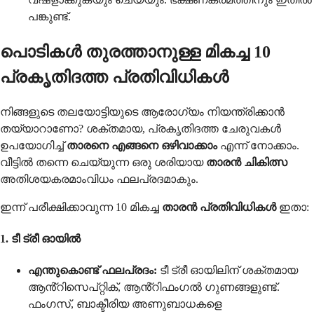
പങ്കുണ്ട്.
പൊടികൾ തുരത്താനുള്ള മികച്ച 10
പ്രകൃതിദത്ത പ്രതിവിധികൾ
നിങ്ങളുടെ തലയോട്ടിയുടെ ആരോഗ്യം നിയന്ത്രിക്കാൻ
തയ്യാറാണോ? ശക്തമായ, പ്രകൃതിദത്ത ചേരുവകൾ
ഉപയോഗിച്ച്
താരനെ എങ്ങനെ ഒഴിവാക്കാം
എന്ന് നോക്കാം.
വീട്ടിൽ തന്നെ ചെയ്യുന്ന ഒരു ശരിയായ
താരൻ ചികിത്സ
അതിശയകരമാംവിധം ഫലപ്രദമാകും.
ഇന്ന് പരീക്ഷിക്കാവുന്ന 10 മികച്ച
താരൻ പ്രതിവിധികൾ
ഇതാ:
1. ടീ ട്രീ ഓയിൽ
എന്തുകൊണ്ട് ഫലപ്രദം:
ടീ ട്രീ ഓയിലിന് ശക്തമായ
ആൻ്റിസെപ്റ്റിക്, ആൻ്റിഫംഗൽ ഗുണങ്ങളുണ്ട്.
ഫംഗസ്, ബാക്ടീരിയ അണുബാധകളെ