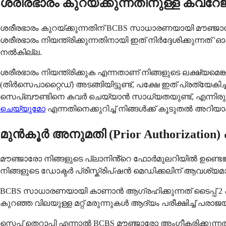
ശരീരഭാരം കുറയ്ക്കുന്നതിനുള്ള കവറേജ
ശരീരഭാരം കുറയ്ക്കുന്നതിന് BCBS സാധാരണയായി മൗഞ്ജാരോയെ
ശരീരഭാരം നിയന്ത്രിക്കുന്നതിനായി ഇത് നിർദ്ദേശിക്കു
നൽകില്ല.
ശരീരഭാരം നിയന്ത്രിക്കുക എന്നതാണ് നിങ്ങളുടെ ലക്ഷ്യമ
(തിർസെപാറ്റൈഡ്) അടങ്ങിയിട്ടുണ്ട്, പക്ഷേ ഇത് പ്രത്യേകി
സെപ്ബൗണ്ടിനെ കവർ ചെയ്യാൻ സാധ്യതയുണ്ട്, എന്നിരുന്നാ
ചെയ്യുമോ
എന്നതിനെക്കുറിച്ച് നിങ്ങൾക്ക് കൂടുതൽ അറിയാ
മുൻ‌കൂർ അനുമതി (Prior Authorization
മൗഞ്ജാരോ നിങ്ങളുടെ പ്ലാനിൻ്റെ ഫോർമുലറിയിൽ ഉണ്ടെങ്
നിങ്ങളുടെ ഡോക്ടർ പ്രിസ്ക്രിപ്ഷൻ മെഡിക്കലിന് ആവശ്യമ
BCBS സാധാരണയായി കാണാൻ ആഗ്രഹിക്കുന്നത് ടൈപ്പ് 2
കുറഞ്ഞ വിലയുള്ള മറ്റ് മരുന്നുകൾ ആദ്യം പരീക്ഷിച്ച് പരാജ
സ്റ്റെപ്പ് തെറാപ്പി എന്നാൽ BCBS മൗഞ്ജാരോ അംഗീകരിക്കുന്ന