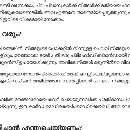
േണ്ടി വന്നേക്കാം. ചില പ്ലാനുകൾക്ക് നിങ്ങൾക്ക് മതിയായ ഫലങ്
കുകയാണെങ്കിൽ, അവ എങ്ങനെ താരതമ്യപ്പെടുത്തുന്നു എന
് ഇവിടെ വിശദമായി നോക്കാം.
 വരും?
ണ്ടെങ്കിൽ, നിങ്ങളുടെ പോക്കറ്റിൽ നിന്നുള്ള ചെലവ് നിങ്ങള
ുകളിലും, മൗഞ്ജാരോ ടയർ 2-ൽ ഒരു പ്രിഫേർഡ് ബ്രാൻഡായി 
ൻസ് ഉപയോഗിക്കുന്നു, അവിടെ നിങ്ങൾ മരുന്നിൻ്റെ വി
ത്തുകയോ നോൺ-പ്രിഫേർഡ് ആയി ലിസ്റ്റ് ചെയ്യുകയോ ചെയ
 എക്സെപ്ഷൻ അഭ്യർത്ഥന സമർപ്പിക്കാൻ പറയാം, നിങ്ങളു
വർക്ക് മൗഞ്ജാരോയെ കവർ ചെയ്യുന്നവർക്ക് പ്രതിമാസം $2
ം ചെയ്യുന്നു. ഈ കാർഡ് മെഡികെയർ, മെഡിക്കെയ്ഡ്, അല്ല
സിച്ചാൽ എന്തുചെയ്യണം?