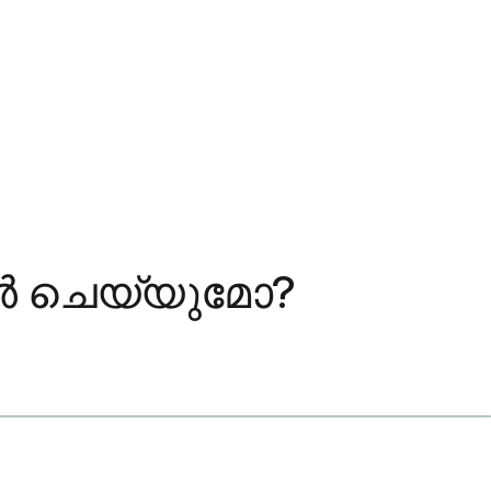
ർ ചെയ്യുമോ?