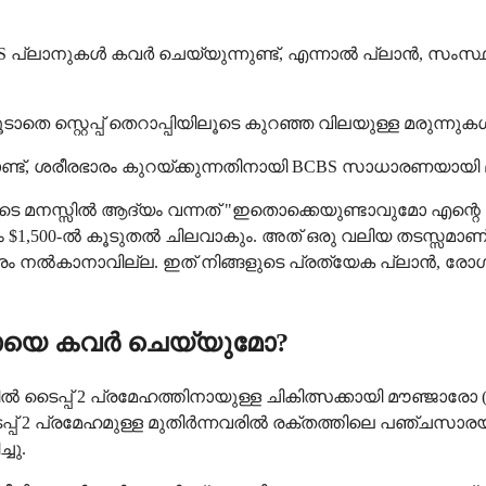
S പ്ലാനുകൾ കവർ ചെയ്യുന്നുണ്ട്, എന്നാൽ പ്ലാൻ, സംസ്ഥ
െ സ്റ്റെപ്പ് തെറാപ്പിയിലൂടെ കുറഞ്ഞ വിലയുള്ള മരുന്നുകൾ
കൊണ്ട്, ശരീരഭാരം കുറയ്ക്കുന്നതിനായി BCBS സാധാരണയായ
നിങ്ങളുടെ മനസ്സിൽ ആദ്യം വന്നത് "ഇതൊക്കെയുണ്ടാവുമോ
മാസം $1,500-ൽ കൂടുതൽ ചിലവാകും. അത് ഒരു വലിയ തടസ്സമ
 നൽകാനാവില്ല. ഇത് നിങ്ങളുടെ പ്രത്യേക പ്ലാൻ, രോഗ
ാരോയെ കവർ ചെയ്യുമോ?
ടൈപ്പ് 2 പ്രമേഹത്തിനായുള്ള ചികിത്സക്കായി മൗഞ്ജാരോ (ത
പ് 2 പ്രമേഹമുള്ള മുതിർന്നവരിൽ രക്തത്തിലെ പഞ്ചസാരയു
ചു.