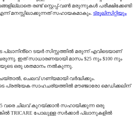
ങളില്ലാതെ രണ്ട് സ്റ്റെപ്പ്-വൺ മരുന്നുകൾ പരീക്ഷിക്കേണ്ടി
്ന് മനസ്സിലാക്കുന്നത് സഹായകമാകും.
ട്രൂലിസിറ്റിയും
ുടെ പ്ലാനിൻ്റെ ടയർ സിസ്റ്റത്തിൽ മരുന്ന് എവിടെയാണ്
വരുന്നു. ഇത് സാധാരണയായി മാസം $25 നും $100 നും
ലയുടെ ഒരു ശതമാനം നൽകുന്നു.
്താൽ, ചെലവ് ഗണ്യമായി വർദ്ധിക്കും.
ടെ പ്രത്യേക സാഹചര്യത്തിൽ മൗഞ്ജാരോ മെഡിക്കലിന്
5 വരെ ചിലവ് കുറയ്ക്കാൻ സഹായിക്കുന്ന ഒരു
െങ്കിൽ TRICARE പോലുള്ള സർക്കാർ പ്ലാനുകളിൽ