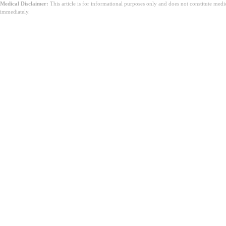
Medical Disclaimer:
This article is for informational purposes only and does not constitute med
immediately.