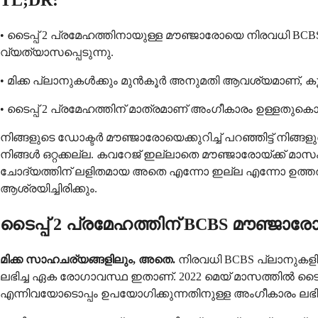
TL;DR:
• ടൈപ്പ് 2 പ്രമേഹത്തിനായുള്ള മൗഞ്ജാരോയെ നിരവധി BCB
വ്യത്യാസപ്പെടുന്നു.
• മിക്ക പ്ലാനുകൾക്കും മുൻ‌കൂർ അനുമതി ആവശ്യമാണ്, കൂടാത
• ടൈപ്പ് 2 പ്രമേഹത്തിന് മാത്രമാണ് അംഗീകാരം ഉള്ളതു
നിങ്ങളുടെ ഡോക്ടർ മൗഞ്ജാരോയെക്കുറിച്ച് പറഞ്ഞിട്ട് 
നിങ്ങൾ ഒറ്റക്കല്ല. കവറേജ് ഇല്ലാതെ മൗഞ്ജാരോയ്ക്ക് 
ചോദ്യത്തിന് ലളിതമായ അതെ എന്നോ ഇല്ല എന്നോ ഉത്തരം
ആശ്രയിച്ചിരിക്കും.
ടൈപ്പ് 2 പ്രമേഹത്തിന് BCBS മൗഞ്ജ
മിക്ക സാഹചര്യങ്ങളിലും, അതെ.
നിരവധി BCBS പ്ലാനുകളിൽ 
ലഭിച്ച ഏക രോഗാവസ്ഥ ഇതാണ്. 2022 മെയ് മാസത്തിൽ ടൈപ്
എന്നിവയോടൊപ്പം ഉപയോഗിക്കുന്നതിനുള്ള അംഗീകാരം ലഭിച്