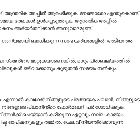
ഴി ആന്തരിക അപ്പീൽ ആരംഭിക്കുക. മൗഞ്ജാരോ എന്തുകൊണ്ട്
ശദമായ രേഖകൾ ഉൾപ്പെടുത്തുക. ആന്തരിക അപ്പീൽ
കനം അഭ്യർത്ഥിക്കാൻ അനുവാദമുണ്ട്.
 ഗണ്യമായി ബാധിക്കുന്ന സാഹചര്യങ്ങളിൽ, അടിയന്തര
്‌മെൻ്റോ മാറ്റുകയാണെങ്കിൽ, മാറ്റം പ്രാബല്യത്തിൽ
െ വിടവുകൾ ഒഴിവാക്കാനും കൂടുതൽ സമയം നൽകും.
ോൾ. എന്നാൽ കവറേജ് നിങ്ങളുടെ പ്രത്യേക പ്ലാൻ, നിങ്ങളുടെ
ു. നിങ്ങളുടെ പ്ലാനിൻ്റെ ഫോർമുലറി പരിശോധിക്കുക,
്ങൾക്ക് ചെയ്യാൻ കഴിയുന്ന ഏറ്റവും നല്ല കാര്യം.
്ട ഓപ്ഷനുകളും തമ്മിൽ, ചെലവ് നിയന്ത്രിക്കാവുന്ന