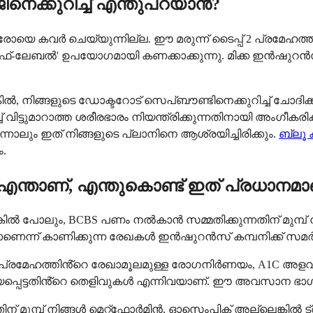
ിനെക്കുറിച്ച് എന്തുപറയാൻ?
 കവർ ചെയ്യുന്നില്ല. ഈ മരുന്ന് ടൈപ്പ് 2 പ്രമേഹത്തിന് 
ന്നത് 'ഓഫ്-ലേബൽ' ഉപയോഗമായി കണക്കാക്കുന്നു. മിക്ക ഇ
െങ്കിൽ, നിങ്ങളുടെ ഡോക്ടറോട് സെപ്ബൗണ്ടിനെക്കുറിച്ച്
ച്ച് വിട്ടുമാറാത്ത ശരീരഭാരം നിയന്ത്രിക്കുന്നതിനായി അംഗ
ലും ഇത് നിങ്ങളുടെ പ്ലാനിനെ ആശ്രയിച്ചിരിക്കും.
ബ്ലൂ
ം.
) എന്താണ്, എന്തുകൊണ്ട് ഇത് പ്രധാനമാ
കിൽ പോലും, BCBS പണം നൽകാൻ സമ്മതിക്കുന്നതിന് മുമ്പ്
ാണെന്ന് കാണിക്കുന്ന രേഖകൾ ഇൻഷുറൻസ് കമ്പനിക്ക് സമർപ
 പ്രമേഹത്തിൻ്റെ രേഖാമൂലമുള്ള രോഗനിർണയം, A1C അളവ
യപ്പെട്ടതിൻ്റെ തെളിവുകൾ എന്നിവയാണ്. ഈ അവസാന ഭാഗത്തെ 'സ
തിന് മുമ്പ് നിങ്ങൾ മെറ്റ്ഫോർമിൻ, ഓസെംപിക് അല്ലെങ്കിൽ ട്ര