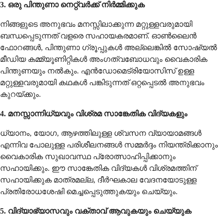
3. ഒരു പിന്തുണാ നെറ്റ്‌വർക്ക് നിർമ്മിക്കുക
നിങ്ങളുടെ അനുഭവം മനസ്സിലാക്കുന്ന മറ്റുള്ളവരുമായി
ബന്ധപ്പെടുന്നത് വളരെ സഹായകരമാണ്. ഓൺലൈൻ
ഫോറങ്ങൾ, പിന്തുണാ ഗ്രൂപ്പുകൾ അല്ലെങ്കിൽ സോഷ്യൽ
മീഡിയ കമ്മ്യൂണിറ്റികൾ അംഗത്വബോധവും വൈകാരിക
പിന്തുണയും നൽകും. എൻഡോമെട്രിയോസിസ് ഉള്ള
മറ്റുള്ളവരുമായി കഥകൾ പങ്കിടുന്നത് ഒറ്റപ്പെടൽ അനുഭവം
കുറയ്ക്കും.
4. മനസ്സാന്നിധ്യവും വിശ്രമ സാങ്കേതിക വിദ്യകളും
ധ്യാനം, യോഗ, ആഴത്തിലുള്ള ശ്വസന വ്യായാമങ്ങൾ
എന്നിവ പോലുള്ള പരിശീലനങ്ങൾ സമ്മർദ്ദം നിയന്ത്രിക്കാനും
വൈകാരിക സുഖാവസ്ഥ പ്രോത്സാഹിപ്പിക്കാനും
സഹായിക്കും. ഈ സാങ്കേതിക വിദ്യകൾ വിശ്രമത്തിന്
സഹായിക്കുക മാത്രമല്ല, ദീർഘകാല വേദനയോടുള്ള
പ്രതിരോധശേഷി മെച്ചപ്പെടുത്തുകയും ചെയ്യും.
5. വിദ്യാഭ്യാസവും വക്താവ് ആവുകയും ചെയ്യുക