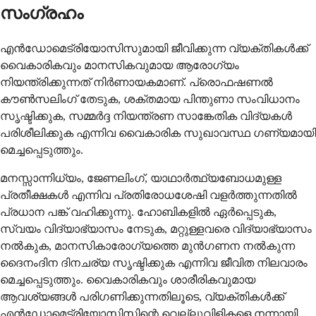
സംഗ്രഹം
എൻഡോമെട്രിയോസിസുമായി ജീവിക്കുന്ന വ്യക്തികൾക്ക്
വൈകാരികവും മാനസികവുമായ ആരോഗ്യം
നിയന്ത്രിക്കുന്നത് നിർണായകമാണ്. പ്രൊഫഷണൽ
കൗൺസലിംഗ് തേടുക, ശക്തമായ പിന്തുണാ സംവിധാനം
സൃഷ്ടിക്കുക, സമ്മർദ്ദ നിയന്ത്രണ സാങ്കേതിക വിദ്യകൾ
പരിശീലിക്കുക എന്നിവ വൈകാരിക സുഖാവസ്ഥ ഗണ്യമായി
മെച്ചപ്പെടുത്തും.
മനസ്സാന്നിധ്യം, ജേണലിംഗ്, യാഥാർത്ഥ്യബോധമുള്ള
പ്രതീക്ഷകൾ എന്നിവ പ്രതിരോധശേഷി വളർത്തുന്നതിൽ
പ്രധാന പങ്ക് വഹിക്കുന്നു. ഹോബികളിൽ ഏർപ്പെടുക,
സ്വയം വിദ്യാഭ്യാസം നേടുക, മറ്റുള്ളവരെ വിദ്യാഭ്യാസം
നൽകുക, മാനസികാരോഗ്യത്തെ മുൻഗണന നൽകുന്ന
ദൈനംദിന ദിനചര്യ സൃഷ്ടിക്കുക എന്നിവ ജീവിത നിലവാരം
മെച്ചപ്പെടുത്തും. വൈകാരികവും ശാരീരികവുമായ
ആവശ്യങ്ങൾ പരിഗണിക്കുന്നതിലൂടെ, വ്യക്തികൾക്ക്
എൻഡോമെട്രിയോസിസിന്റെ വെല്ലുവിളികളെ നന്നായി