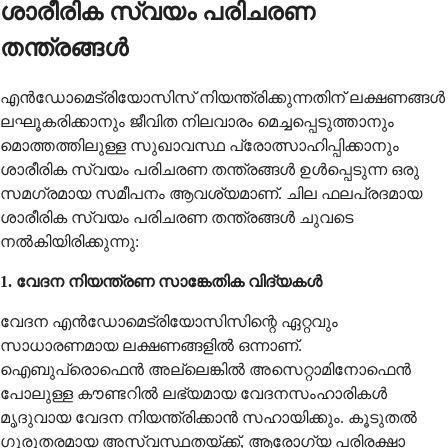
ശാരീരിക സ്വയം പരിചരണ
തന്ത്രങ്ങൾ
എൻഡോമെട്രിയോസിസ് നിയന്ത്രിക്കുന്നതിന് ലക്ഷണങ്ങൾ
ലഘൂകരിക്കാനും ജീവിത നിലവാരം മെച്ചപ്പെടുത്താനും
മൊത്തത്തിലുള്ള സുഖാവസ്ഥ പ്രോത്സാഹിപ്പിക്കാനും
ശാരീരിക സ്വയം പരിചരണ തന്ത്രങ്ങൾ ഉൾപ്പെടുന്ന ഒരു
സമഗ്രമായ സമീപനം ആവശ്യമാണ്. ചില ഫലപ്രദമായ
ശാരീരിക സ്വയം പരിചരണ തന്ത്രങ്ങൾ ചുവടെ
നൽകിയിരിക്കുന്നു:
1. വേദന നിയന്ത്രണ സാങ്കേതിക വിദ്യകൾ
വേദന എൻഡോമെട്രിയോസിസിന്റെ ഏറ്റവും
സാധാരണമായ ലക്ഷണങ്ങളിൽ ഒന്നാണ്.
ഐബുപ്രൊഫെൻ അല്ലെങ്കിൽ അസെറ്റാമിനോഫെൻ
പോലുള്ള കൗണ്ടറിൽ ലഭ്യമായ വേദനസംഹാരികൾ
മൃദുവായ വേദന നിയന്ത്രിക്കാൻ സഹായിക്കും. കൂടുതൽ
ഗുരുതരമായ അസ്വസ്ഥതയ്ക്ക്, ആരോഗ്യ പരിരക്ഷാ