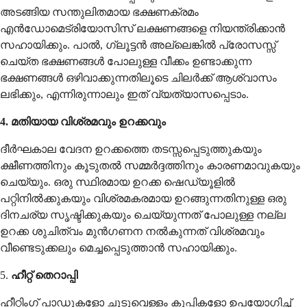
അടങ്ങിയ സന്തുലിതമായ ഭക്ഷണക്രമം
എൻഡോമെട്രിയോസിസ് ലക്ഷണങ്ങളെ നിയന്ത്രിക്കാൻ
സഹായിക്കും. പാൽ, ഗ്ലൂട്ടൻ അല്ലെങ്കിൽ പ്രോസസ്സ്
ചെയ്ത ഭക്ഷണങ്ങൾ പോലുള്ള വീക്കം ഉണ്ടാക്കുന്ന
ഭക്ഷണങ്ങൾ ഒഴിവാക്കുന്നതിലൂടെ ചിലർക്ക് ആശ്വാസം
ലഭിക്കും, എന്നിരുന്നാലും ഇത് വ്യത്യാസപ്പെടാം.
4. മതിയായ വിശ്രമവും ഉറക്കവും
ദീർഘകാല വേദന ഉറക്കത്തെ തടസ്സപ്പെടുത്തുകയും
ക്ഷീണത്തിനും കൂടുതൽ സമ്മർദ്ദത്തിനും കാരണമാവുകയും
ചെയ്യും. ഒരു സ്ഥിരമായ ഉറക്ക ഷെഡ്യൂളിൽ
പറ്റിനിൽക്കുകയും വിശ്രമകരമായ ഉറങ്ങുന്നതിനുള്ള ഒരു
ദിനചര്യ സൃഷ്ടിക്കുകയും ചെയ്യുന്നത് പോലുള്ള നല്ല
ഉറക്ക ശുചിത്വം മുൻഗണന നൽകുന്നത് വിശ്രമവും
വീണ്ടെടുക്കലും മെച്ചപ്പെടുത്താൻ സഹായിക്കും.
5.
ഹീറ്റ് തെറാപ്പി
ഹീറ്റിംഗ് പാഡുകളോ ചൂടുവെള്ളം കുപ്പികളോ ഉപയോഗിച്ച്