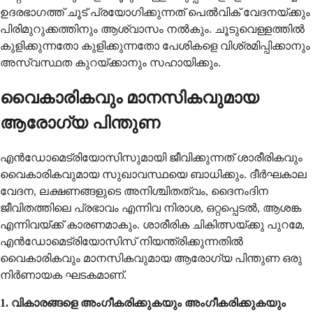
ഉദരഭാഗത്ത് ചൂട് പ്രയോഗിക്കുന്നത് പെൽവിക് വേദനയ്ക്കും
പിരിമുറുക്കത്തിനും ആശ്വാസം നൽകും. ചൂടുവെള്ളത്തിൽ
കുളിക്കുന്നതോ കുളിക്കുന്നതോ പേശികളെ വിശ്രമിപ്പിക്കാനും
അസ്വസ്ഥത കുറയ്ക്കാനും സഹായിക്കും.
വൈകാരികവും മാനസികവുമായ
ആരോഗ്യ പിന്തുണ
എൻഡോമെട്രിയോസിസുമായി ജീവിക്കുന്നത് ശാരീരികവും
വൈകാരികവുമായ സുഖാവസ്ഥയെ ബാധിക്കും. ദീർഘകാല
വേദന, ലക്ഷണങ്ങളുടെ അനിശ്ചിതത്വം, ദൈനംദിന
ജീവിതത്തിലെ പ്രഭാവം എന്നിവ നിരാശ, ഒറ്റപ്പെടൽ, ആശങ്ക
എന്നിവയ്ക്ക് കാരണമാകും. ശാരീരിക ചികിത്സയ്ക്കു പുറമേ,
എൻഡോമെട്രിയോസിസ് നിയന്ത്രിക്കുന്നതിൽ
വൈകാരികവും മാനസികവുമായ ആരോഗ്യ പിന്തുണ ഒരു
നിർണായക ഘടകമാണ്.
1. വികാരങ്ങളെ അംഗീകരിക്കുകയും അംഗീകരിക്കുകയും