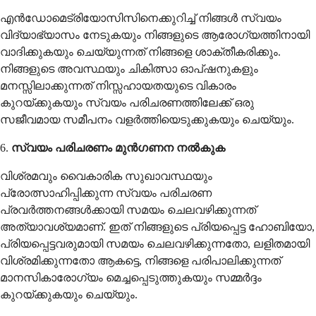
എൻഡോമെട്രിയോസിസിനെക്കുറിച്ച് നിങ്ങൾ സ്വയം
വിദ്യാഭ്യാസം നേടുകയും നിങ്ങളുടെ ആരോഗ്യത്തിനായി
വാദിക്കുകയും ചെയ്യുന്നത് നിങ്ങളെ ശാക്തീകരിക്കും.
നിങ്ങളുടെ അവസ്ഥയും ചികിത്സാ ഓപ്ഷനുകളും
മനസ്സിലാക്കുന്നത് നിസ്സഹായതയുടെ വികാരം
കുറയ്ക്കുകയും സ്വയം പരിചരണത്തിലേക്ക് ഒരു
സജീവമായ സമീപനം വളർത്തിയെടുക്കുകയും ചെയ്യും.
6.
സ്വയം പരിചരണം മുൻഗണന നൽകുക
വിശ്രമവും വൈകാരിക സുഖാവസ്ഥയും
പ്രോത്സാഹിപ്പിക്കുന്ന സ്വയം പരിചരണ
പ്രവർത്തനങ്ങൾക്കായി സമയം ചെലവഴിക്കുന്നത്
അത്യാവശ്യമാണ്. ഇത് നിങ്ങളുടെ പ്രിയപ്പെട്ട ഹോബിയോ,
പ്രിയപ്പെട്ടവരുമായി സമയം ചെലവഴിക്കുന്നതോ, ലളിതമായി
വിശ്രമിക്കുന്നതോ ആകട്ടെ, നിങ്ങളെ പരിപാലിക്കുന്നത്
മാനസികാരോഗ്യം മെച്ചപ്പെടുത്തുകയും സമ്മർദ്ദം
കുറയ്ക്കുകയും ചെയ്യും.