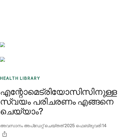
Benchmarks
Stories
FAQ
Sign up / Log in
HEALTH LIBRARY
എന്റോമെട്രിയോസിസിനുള്ള
സ്വയം പരിചരണം എങ്ങനെ
ചെയ്യാം?
അവസാനം അപ്ഡേറ്റ് ചെയ്തത്
2025 ഫെബ്രുവരി 14