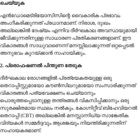
ചെയ്യുക
എൻഡോമെട്രിയോസിസിന്റെ വൈകാരിക പ്രഭാവം
അംഗീകരിക്കുന്നത് പ്രധാനമാണ്. നിരാശ, ദുഃഖം
അല്ലെങ്കിൽ ദേഷ്യം എന്നിവ ദീർഘകാല അവസ്ഥയുമായി
ജീവിക്കുന്നതിനുള്ള സാധാരണ പ്രതികരണങ്ങളാണ്. ഈ
വികാരങ്ങൾ സാധുവാണെന്ന് മനസ്സിലാക്കുന്നത് ഒറ്റപ്പെടൽ
അനുഭവം കുറയ്ക്കാൻ സഹായിക്കും.
2. പ്രൊഫഷണൽ പിന്തുണ തേടുക
ദീർഘകാല രോഗങ്ങളിൽ പ്രത്യേകതയുള്ള ഒരു
തെറാപ്പിസ്റ്റുമായോ കൗൺസിലറുമായോ സംസാരിക്കുന്നത്
വികാരങ്ങൾ പര്യവേക്ഷണം ചെയ്യാനും
പൊരുത്തപ്പെടാനുള്ള തന്ത്രങ്ങൾ വികസിപ്പിക്കാനും ഒരു
സുരക്ഷിതമായ സ്ഥലം നൽകും. കോഗ്നിറ്റീവ് ബിഹേവിയറൽ
തെറാപ്പി (CBT) അല്ലെങ്കിൽ മനസ്സാന്നിധ്യ സാങ്കേതിക
വിദ്യകൾ സമ്മർദ്ദവും ആശങ്കയും നിയന്ത്രിക്കുന്നതിന്
സഹായകരമാണ്.