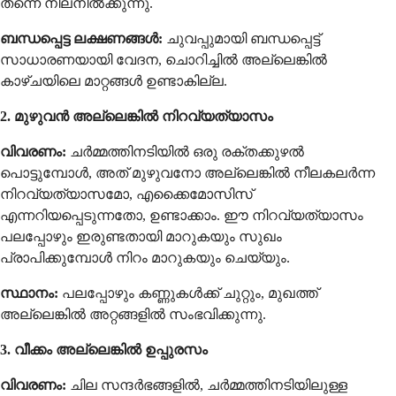
തന്നെ നിലനിൽക്കുന്നു.
ബന്ധപ്പെട്ട ലക്ഷണങ്ങൾ:
ചുവപ്പുമായി ബന്ധപ്പെട്ട്
സാധാരണയായി വേദന, ചൊറിച്ചിൽ അല്ലെങ്കിൽ
കാഴ്ചയിലെ മാറ്റങ്ങൾ ഉണ്ടാകില്ല.
2. മുഴുവൻ അല്ലെങ്കിൽ നിറവ്യത്യാസം
വിവരണം:
ചർമ്മത്തിനടിയിൽ ഒരു രക്തക്കുഴൽ
പൊട്ടുമ്പോൾ, അത് മുഴുവനോ അല്ലെങ്കിൽ നീലകലർന്ന
നിറവ്യത്യാസമോ, എക്കൈമോസിസ്
എന്നറിയപ്പെടുന്നതോ, ഉണ്ടാക്കാം. ഈ നിറവ്യത്യാസം
പലപ്പോഴും ഇരുണ്ടതായി മാറുകയും സുഖം
പ്രാപിക്കുമ്പോൾ നിറം മാറുകയും ചെയ്യും.
സ്ഥാനം:
പലപ്പോഴും കണ്ണുകൾക്ക് ചുറ്റും, മുഖത്ത്
അല്ലെങ്കിൽ അറ്റങ്ങളിൽ സംഭവിക്കുന്നു.
3. വീക്കം അല്ലെങ്കിൽ ഉപ്പുരസം
വിവരണം:
ചില സന്ദർഭങ്ങളിൽ, ചർമ്മത്തിനടിയിലുള്ള