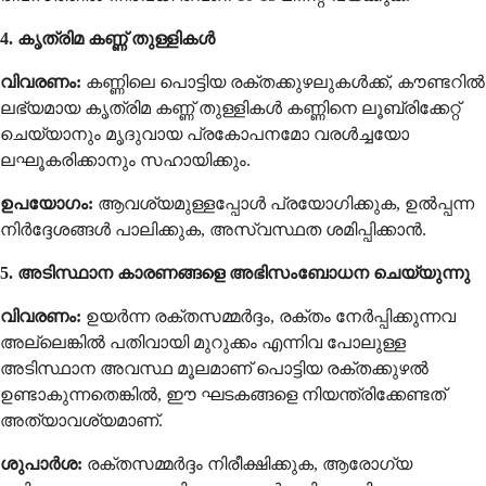
4. കൃത്രിമ കണ്ണ് തുള്ളികൾ
വിവരണം:
കണ്ണിലെ പൊട്ടിയ രക്തക്കുഴലുകൾക്ക്, കൗണ്ടറിൽ
ലഭ്യമായ കൃത്രിമ കണ്ണ് തുള്ളികൾ കണ്ണിനെ ലൂബ്രിക്കേറ്റ്
ചെയ്യാനും മൃദുവായ പ്രകോപനമോ വരൾച്ചയോ
ലഘൂകരിക്കാനും സഹായിക്കും.
ഉപയോഗം:
ആവശ്യമുള്ളപ്പോൾ പ്രയോഗിക്കുക, ഉൽപ്പന്ന
നിർദ്ദേശങ്ങൾ പാലിക്കുക, അസ്വസ്ഥത ശമിപ്പിക്കാൻ.
5. അടിസ്ഥാന കാരണങ്ങളെ അഭിസംബോധന ചെയ്യുന്നു
വിവരണം:
ഉയർന്ന രക്തസമ്മർദ്ദം, രക്തം നേർപ്പിക്കുന്നവ
അല്ലെങ്കിൽ പതിവായി മുറുക്കം എന്നിവ പോലുള്ള
അടിസ്ഥാന അവസ്ഥ മൂലമാണ് പൊട്ടിയ രക്തക്കുഴൽ
ഉണ്ടാകുന്നതെങ്കിൽ, ഈ ഘടകങ്ങളെ നിയന്ത്രിക്കേണ്ടത്
അത്യാവശ്യമാണ്.
ശുപാർശ:
രക്തസമ്മർദ്ദം നിരീക്ഷിക്കുക, ആരോഗ്യ