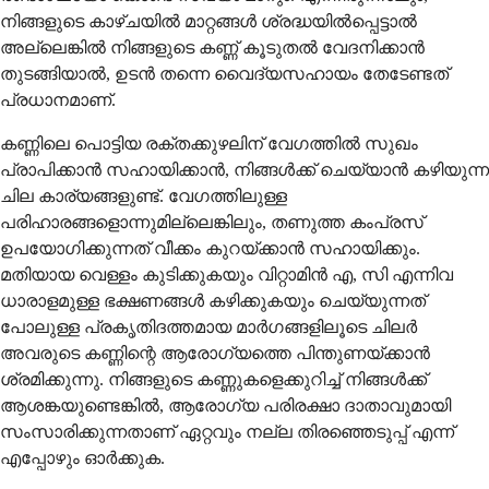
നിങ്ങളുടെ കാഴ്ചയിൽ മാറ്റങ്ങൾ ശ്രദ്ധയിൽപ്പെട്ടാൽ
അല്ലെങ്കിൽ നിങ്ങളുടെ കണ്ണ് കൂടുതൽ വേദനിക്കാൻ
തുടങ്ങിയാൽ, ഉടൻ തന്നെ വൈദ്യസഹായം തേടേണ്ടത്
പ്രധാനമാണ്.
കണ്ണിലെ പൊട്ടിയ രക്തക്കുഴലിന് വേഗത്തിൽ സുഖം
പ്രാപിക്കാൻ സഹായിക്കാൻ, നിങ്ങൾക്ക് ചെയ്യാൻ കഴിയുന്ന
ചില കാര്യങ്ങളുണ്ട്. വേഗത്തിലുള്ള
പരിഹാരങ്ങളൊന്നുമില്ലെങ്കിലും, തണുത്ത കംപ്രസ്
ഉപയോഗിക്കുന്നത് വീക്കം കുറയ്ക്കാൻ സഹായിക്കും.
മതിയായ വെള്ളം കുടിക്കുകയും വിറ്റാമിൻ എ, സി എന്നിവ
ധാരാളമുള്ള ഭക്ഷണങ്ങൾ കഴിക്കുകയും ചെയ്യുന്നത്
പോലുള്ള പ്രകൃതിദത്തമായ മാർഗങ്ങളിലൂടെ ചിലർ
അവരുടെ കണ്ണിന്റെ ആരോഗ്യത്തെ പിന്തുണയ്ക്കാൻ
ശ്രമിക്കുന്നു. നിങ്ങളുടെ കണ്ണുകളെക്കുറിച്ച് നിങ്ങൾക്ക്
ആശങ്കയുണ്ടെങ്കിൽ, ആരോഗ്യ പരിരക്ഷാ ദാതാവുമായി
സംസാരിക്കുന്നതാണ് ഏറ്റവും നല്ല തിരഞ്ഞെടുപ്പ് എന്ന്
എപ്പോഴും ഓർക്കുക.