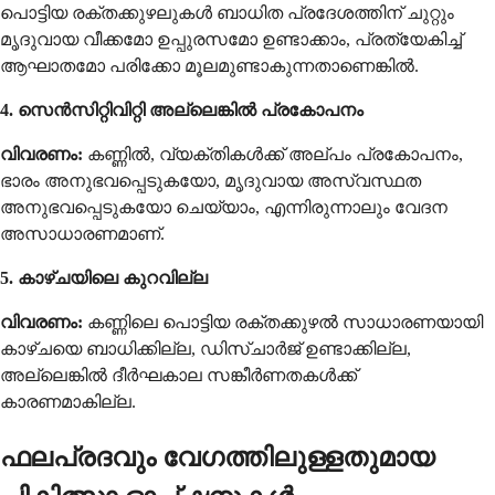
പൊട്ടിയ രക്തക്കുഴലുകൾ ബാധിത പ്രദേശത്തിന് ചുറ്റും
മൃദുവായ വീക്കമോ ഉപ്പുരസമോ ഉണ്ടാക്കാം, പ്രത്യേകിച്ച്
ആഘാതമോ പരിക്കോ മൂലമുണ്ടാകുന്നതാണെങ്കിൽ.
4. സെൻസിറ്റിവിറ്റി അല്ലെങ്കിൽ പ്രകോപനം
വിവരണം:
കണ്ണിൽ, വ്യക്തികൾക്ക് അല്പം പ്രകോപനം,
ഭാരം അനുഭവപ്പെടുകയോ, മൃദുവായ അസ്വസ്ഥത
അനുഭവപ്പെടുകയോ ചെയ്യാം, എന്നിരുന്നാലും വേദന
അസാധാരണമാണ്.
5. കാഴ്ചയിലെ കുറവില്ല
വിവരണം:
കണ്ണിലെ പൊട്ടിയ രക്തക്കുഴൽ സാധാരണയായി
കാഴ്ചയെ ബാധിക്കില്ല, ഡിസ്ചാർജ് ഉണ്ടാക്കില്ല,
അല്ലെങ്കിൽ ദീർഘകാല സങ്കീർണതകൾക്ക്
കാരണമാകില്ല.
ഫലപ്രദവും വേഗത്തിലുള്ളതുമായ