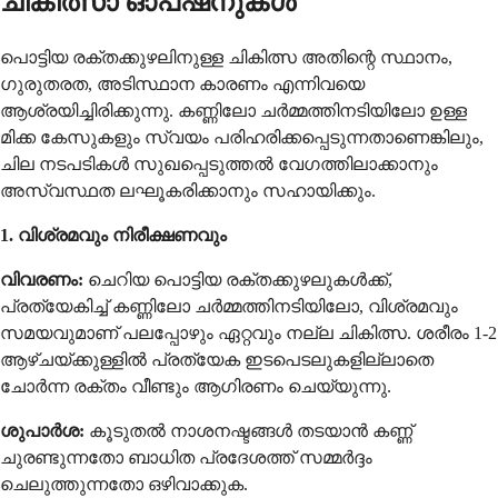
ചികിത്സാ ഓപ്ഷനുകൾ
പൊട്ടിയ രക്തക്കുഴലിനുള്ള ചികിത്സ അതിന്റെ സ്ഥാനം,
ഗുരുതരത, അടിസ്ഥാന കാരണം എന്നിവയെ
ആശ്രയിച്ചിരിക്കുന്നു. കണ്ണിലോ ചർമ്മത്തിനടിയിലോ ഉള്ള
മിക്ക കേസുകളും സ്വയം പരിഹരിക്കപ്പെടുന്നതാണെങ്കിലും,
ചില നടപടികൾ സുഖപ്പെടുത്തൽ വേഗത്തിലാക്കാനും
അസ്വസ്ഥത ലഘൂകരിക്കാനും സഹായിക്കും.
1. വിശ്രമവും നിരീക്ഷണവും
വിവരണം:
ചെറിയ പൊട്ടിയ രക്തക്കുഴലുകൾക്ക്,
പ്രത്യേകിച്ച് കണ്ണിലോ ചർമ്മത്തിനടിയിലോ, വിശ്രമവും
സമയവുമാണ് പലപ്പോഴും ഏറ്റവും നല്ല ചികിത്സ. ശരീരം 1-2
ആഴ്ചയ്ക്കുള്ളിൽ പ്രത്യേക ഇടപെടലുകളില്ലാതെ
ചോർന്ന രക്തം വീണ്ടും ആഗിരണം ചെയ്യുന്നു.
ശുപാർശ:
കൂടുതൽ നാശനഷ്ടങ്ങൾ തടയാൻ കണ്ണ്
ചുരണ്ടുന്നതോ ബാധിത പ്രദേശത്ത് സമ്മർദ്ദം
ചെലുത്തുന്നതോ ഒഴിവാക്കുക.