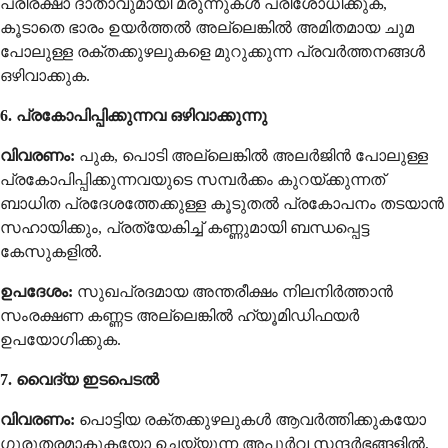
പരിരക്ഷാ ദാതാവുമായി മരുന്നുകൾ പരിശോധിക്കുക,
കൂടാതെ ഭാരം ഉയർത്തൽ അല്ലെങ്കിൽ അമിതമായ ചുമ
പോലുള്ള രക്തക്കുഴലുകളെ മുറുക്കുന്ന പ്രവർത്തനങ്ങൾ
ഒഴിവാക്കുക.
6. പ്രകോപിപ്പിക്കുന്നവ ഒഴിവാക്കുന്നു
വിവരണം:
പുക, പൊടി അല്ലെങ്കിൽ അലർജിൻ പോലുള്ള
പ്രകോപിപ്പിക്കുന്നവയുടെ സമ്പർക്കം കുറയ്ക്കുന്നത്
ബാധിത പ്രദേശത്തേക്കുള്ള കൂടുതൽ പ്രകോപനം തടയാൻ
സഹായിക്കും, പ്രത്യേകിച്ച് കണ്ണുമായി ബന്ധപ്പെട്ട
കേസുകളിൽ.
ഉപദേശം:
സുഖപ്രദമായ അന്തരീക്ഷം നിലനിർത്താൻ
സംരക്ഷണ കണ്ണട അല്ലെങ്കിൽ ഹ്യൂമിഡിഫയർ
ഉപയോഗിക്കുക.
7. വൈദ്യ ഇടപെടൽ
വിവരണം:
പൊട്ടിയ രക്തക്കുഴലുകൾ ആവർത്തിക്കുകയോ
ഗുരുതരമാകുകയോ ചെയ്യുന്ന അപൂർവ സന്ദർഭങ്ങളിൽ,