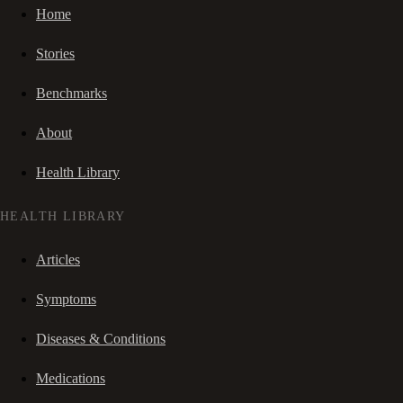
Home
Stories
Benchmarks
About
Health Library
HEALTH LIBRARY
Articles
Symptoms
Diseases & Conditions
Medications