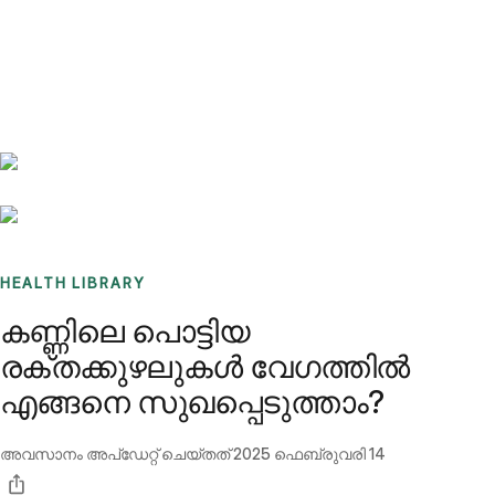
Benchmarks
Stories
FAQ
Sign up / Log in
HEALTH LIBRARY
കണ്ണിലെ പൊട്ടിയ
രക്തക്കുഴലുകൾ വേഗത്തിൽ
എങ്ങനെ സുഖപ്പെടുത്താം?
അവസാനം അപ്ഡേറ്റ് ചെയ്തത്
2025 ഫെബ്രുവരി 14