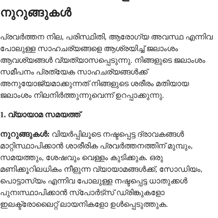
നുറുങ്ങുകൾ
പ്രവർത്തന നില, പരിസ്ഥിതി, ആരോഗ്യ അവസ്ഥ എന്നിവ
പോലുള്ള സാഹചര്യങ്ങളെ ആശ്രയിച്ച് ജലാംശം
ആവശ്യങ്ങൾ വ്യത്യാസപ്പെടുന്നു. നിങ്ങളുടെ ജലാംശം
സമീപനം പ്രത്യേക സാഹചര്യങ്ങൾക്ക്
അനുയോജ്യമാക്കുന്നത് നിങ്ങളുടെ ശരീരം മതിയായ
ജലാംശം നിലനിർത്തുന്നുവെന്ന് ഉറപ്പാക്കുന്നു.
1. വ്യായാമ സമയത്ത്
നുറുങ്ങുകൾ:
വിയർപ്പിലൂടെ നഷ്ടപ്പെട്ട ദ്രാവകങ്ങൾ
മാറ്റിസ്ഥാപിക്കാൻ ശാരീരിക പ്രവർത്തനത്തിന് മുമ്പും,
സമയത്തും, ശേഷവും വെള്ളം കുടിക്കുക. ഒരു
മണിക്കൂറിലധികം നീളുന്ന വ്യായാമങ്ങൾക്ക്, സോഡിയം,
പൊട്ടാസ്യം എന്നിവ പോലുള്ള നഷ്ടപ്പെട്ട ധാതുക്കൾ
പുനഃസ്ഥാപിക്കാൻ സ്പോർട്സ് ഡ്രിങ്കുകളോ
ഇലക്ട്രോലൈറ്റ് ലായനികളോ ഉൾപ്പെടുത്തുക.