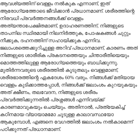
ആവശ്യത്തിന് വെള്ളം നൽകുക എന്നാണ്, ഇത്
ആരോഗ്യത്തോടെ ജീവിക്കാൻ പ്രധാനമാണ്. ശരീരത്തിന്റെ
നിരവധി പ്രവർത്തനങ്ങൾക്ക് വെള്ളം
അത്യന്താപേക്ഷിതമാണ്, ഉദാഹരണത്തിന്, നിങ്ങളുടെ
താപനില സ്ഥിരമായി നിലനിർത്തുക, പോഷകങ്ങൾ ചുറ്റും
നീക്കുക, ദഹനത്തിന് സഹായിക്കുക എന്നിവ.
ജലാംശത്തെക്കുറിച്ചുള്ള അറിവ് പ്രധാനമാണ്, കാരണം അത്
നിങ്ങളുടെ ശാരീരിക പ്രകടനത്തെയും ചിന്താരീതിയെയും
മൊത്തത്തിലുള്ള ആരോഗ്യത്തെയും ബാധിക്കുന്നു.
മുതിർന്നവരുടെ ശരീരത്തിൽ കൂടുതലും വെള്ളമാണ്,
ശരീരഭാരത്തിന്റെ ഏകദേശം 60% വരും. നിങ്ങൾക്ക് മതിയായ
വെള്ളം കുടിക്കാത്തപ്പോൾ, നിങ്ങൾക്ക് ജലാംശം കുറയുകയും
അത് ക്ഷീണം, തലവേദന, നിങ്ങളുടെ ശരീരം
പ്രവർത്തിക്കുന്നതിൽ പ്രശ്നങ്ങൾ എന്നിവയ്ക്ക്
കാരണമാവുകയും ചെയ്യും. അതിനാൽ, പ്രത്യേകിച്ച്
കഠിനമായ വ്യായാമമോ ചൂടുള്ള കാലാവസ്ഥയോ
ആകുമ്പോൾ, എങ്ങനെ വേഗത്തിൽ ജലാംശം നൽകാമെന്ന്
പഠിക്കുന്നത് പ്രധാനമാണ്.