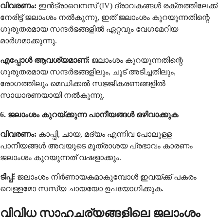
വിവരണം:
ഇൻട്രാവെനസ് (IV) ദ്രാവകങ്ങൾ രക്തത്തിലേക്ക്
നേരിട്ട് ജലാംശം നൽകുന്നു, ഇത് ജലാംശം കുറയുന്നതിന്റെ
ഗുരുതരമായ സന്ദർഭങ്ങളിൽ ഏറ്റവും വേഗമേറിയ
മാർഗമാക്കുന്നു.
എപ്പോൾ ആവശ്യമാണ്:
ജലാംശം കുറയുന്നതിന്റെ
ഗുരുതരമായ സന്ദർഭങ്ങളിലും, ചൂട് അടിച്ചതിലും,
രോഗത്തിലും മെഡിക്കൽ സജ്ജീകരണങ്ങളിൽ
സാധാരണയായി നൽകുന്നു.
6. ജലാംശം കുറയ്ക്കുന്ന പാനീയങ്ങൾ ഒഴിവാക്കുക
വിവരണം:
കാപ്പി, ചായ, മദ്യം എന്നിവ പോലുള്ള
പാനീയങ്ങൾ അവയുടെ മൂത്രാശയ പ്രഭാവം കാരണം
ജലാംശം കുറയുന്നത് വഷളാക്കും.
ടിപ്പ്:
ജലാംശം നിർണായകമാകുമ്പോൾ ഇവയ്ക്ക് പകരം
വെള്ളമോ സസ്യ ചായയോ ഉപയോഗിക്കുക.
വിവിധ സാഹചര്യങ്ങളിലെ ജലാംശം