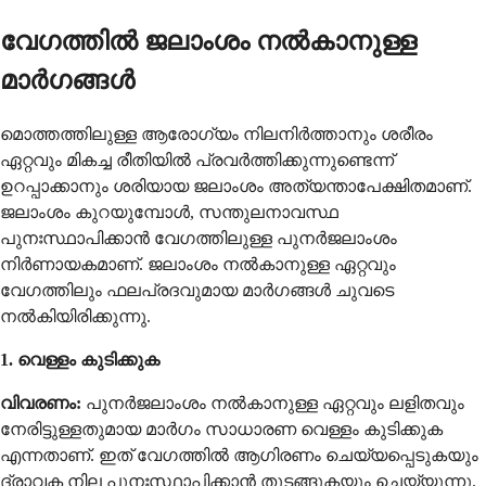
വേഗത്തിൽ ജലാംശം നൽകാനുള്ള
മാർഗങ്ങൾ
മൊത്തത്തിലുള്ള ആരോഗ്യം നിലനിർത്താനും ശരീരം
ഏറ്റവും മികച്ച രീതിയിൽ പ്രവർത്തിക്കുന്നുണ്ടെന്ന്
ഉറപ്പാക്കാനും ശരിയായ ജലാംശം അത്യന്താപേക്ഷിതമാണ്.
ജലാംശം കുറയുമ്പോൾ, സന്തുലനാവസ്ഥ
പുനഃസ്ഥാപിക്കാൻ വേഗത്തിലുള്ള പുനർജലാംശം
നിർണായകമാണ്. ജലാംശം നൽകാനുള്ള ഏറ്റവും
വേഗത്തിലും ഫലപ്രദവുമായ മാർഗങ്ങൾ ചുവടെ
നൽകിയിരിക്കുന്നു.
1. വെള്ളം കുടിക്കുക
വിവരണം:
പുനർജലാംശം നൽകാനുള്ള ഏറ്റവും ലളിതവും
നേരിട്ടുള്ളതുമായ മാർഗം സാധാരണ വെള്ളം കുടിക്കുക
എന്നതാണ്. ഇത് വേഗത്തിൽ ആഗിരണം ചെയ്യപ്പെടുകയും
ദ്രാവക നില പുനഃസ്ഥാപിക്കാൻ തുടങ്ങുകയും ചെയ്യുന്നു.