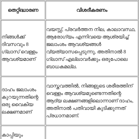
തെറ്റിദ്ധാരണ
വിശദീകരണം
വയസ്സ്, പ്രവർത്തന നില, കാലാവസ്ഥ,
നിങ്ങൾക്ക്
ആരോഗ്യം എന്നിവയെ ആശ്രയിച്ച്
ദിവസവും 8
ജലാംശം ആവശ്യങ്ങൾ
ഗ്ലാസ് വെള്ളം
വ്യത്യാസപ്പെടുന്നു, അതിനാൽ 8
ആവശ്യമാണ്
ഗ്ലാസ് എല്ലാവർക്കും ഒരുപോലെ
ബാധകമല്ല.
വാസ്തവത്തിൽ, നിങ്ങളുടെ ശരീരത്തിന്
ദാഹം ജലാംശം
വെള്ളം ആവശ്യമുണ്ടെന്നതിന്റെ
കുറയുന്നതിന്റെ
ആദ്യ ലക്ഷണങ്ങളിലൊന്നാണ് ദാഹം,
ഒരു വൈകിയ
അതിനാൽ പതിവായി കുടിക്കുന്നത്
ലക്ഷണമാണ്
പ്രധാനമാണ്.
കാപ്പിയും