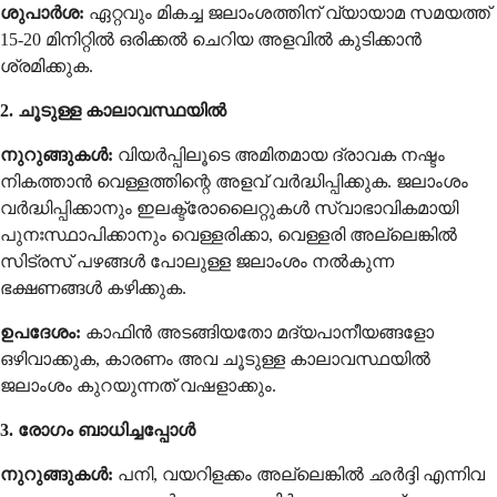
ശുപാർശ:
ഏറ്റവും മികച്ച ജലാംശത്തിന് വ്യായാമ സമയത്ത്
15-20 മിനിറ്റിൽ ഒരിക്കൽ ചെറിയ അളവിൽ കുടിക്കാൻ
ശ്രമിക്കുക.
2. ചൂടുള്ള കാലാവസ്ഥയിൽ
നുറുങ്ങുകൾ:
വിയർപ്പിലൂടെ അമിതമായ ദ്രാവക നഷ്ടം
നികത്താൻ വെള്ളത്തിന്റെ അളവ് വർദ്ധിപ്പിക്കുക. ജലാംശം
വർദ്ധിപ്പിക്കാനും ഇലക്ട്രോലൈറ്റുകൾ സ്വാഭാവികമായി
പുനഃസ്ഥാപിക്കാനും വെള്ളരിക്കാ, വെള്ളരി അല്ലെങ്കിൽ
സിട്രസ് പഴങ്ങൾ പോലുള്ള ജലാംശം നൽകുന്ന
ഭക്ഷണങ്ങൾ കഴിക്കുക.
ഉപദേശം:
കാഫിൻ അടങ്ങിയതോ മദ്യപാനീയങ്ങളോ
ഒഴിവാക്കുക, കാരണം അവ ചൂടുള്ള കാലാവസ്ഥയിൽ
ജലാംശം കുറയുന്നത് വഷളാക്കും.
3. രോഗം ബാധിച്ചപ്പോൾ
നുറുങ്ങുകൾ:
പനി, വയറിളക്കം അല്ലെങ്കിൽ ഛർദ്ദി എന്നിവ