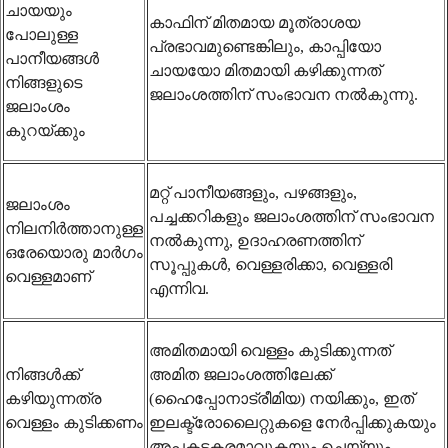
ചായയും
കാഫിന് മിതമായ മൂത്രാശയ
പോലുള്ള
പ്രഭാവമുണ്ടെങ്കിലും, കാപ്പിയോ
പാനീയങ്ങൾ
ചായയോ മിതമായി കഴിക്കുന്നത്
നിങ്ങളുടെ
ജലാംശത്തിന് സംഭാവന നൽകുന്നു.
ജലാംശം
കുറയ്ക്കും
മറ്റ് പാനീയങ്ങളും, പഴങ്ങളും,
ജലാംശം
പച്ചക്കറികളും ജലാംശത്തിന് സംഭാവന
നിലനിർത്താനുള്ള
നൽകുന്നു, ഉദാഹരണത്തിന്
ഒരേയൊരു മാർഗം
സൂപ്പുകൾ, വെള്ളരിക്കാ, വെള്ളരി
വെള്ളമാണ്
എന്നിവ.
അമിതമായി വെള്ളം കുടിക്കുന്നത്
നിങ്ങൾക്ക്
അമിത ജലാംശത്തിലേക്ക്
കഴിയുന്നത്ര
(ഹൈപ്പോനാട്രീമിയ) നയിക്കും, ഇത്
വെള്ളം കുടിക്കണം
ഇലക്ട്രോലൈറ്റുകളെ നേർപ്പിക്കുകയും
അപകടകരമാവുകയും ചെയ്യും.