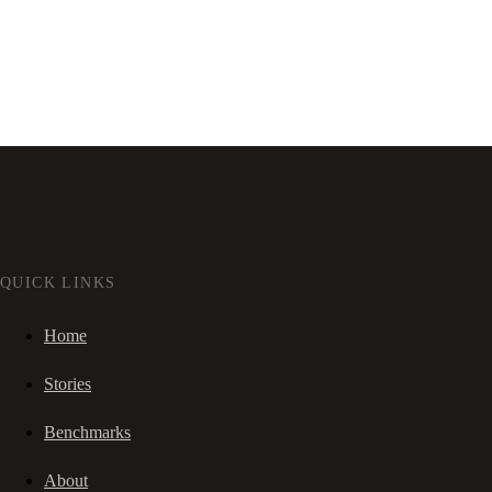
QUICK LINKS
Home
Stories
Benchmarks
About