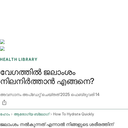
Benchmarks
Stories
FAQ
Sign up / Log in
HEALTH LIBRARY
വേഗത്തിൽ ജലാംശം
നിലനിർത്താൻ എങ്ങനെ?
അവസാനം അപ്ഡേറ്റ് ചെയ്തത്
2025 ഫെബ്രുവരി 14
ഹോം
ആരോഗ്യ ബ്ലോഗ്
How To Hydrate Quickly
ജലാംശം നൽകുന്നത് എന്നാൽ നിങ്ങളുടെ ശരീരത്തിന്