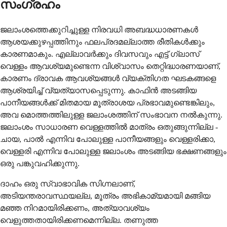
സംഗ്രഹം
ജലാംശത്തെക്കുറിച്ചുള്ള നിരവധി അബദ്ധധാരണകൾ
ആശയക്കുഴപ്പത്തിനും ഫലപ്രദമല്ലാത്ത രീതികൾക്കും
കാരണമാകും. എല്ലാവർക്കും ദിവസവും എട്ട് ഗ്ലാസ്
വെള്ളം ആവശ്യമുണ്ടെന്ന വിശ്വാസം തെറ്റിദ്ധാരണയാണ്,
കാരണം ദ്രാവക ആവശ്യങ്ങൾ വ്യക്തിഗത ഘടകങ്ങളെ
ആശ്രയിച്ച് വ്യത്യാസപ്പെടുന്നു. കാഫിൻ അടങ്ങിയ
പാനീയങ്ങൾക്ക് മിതമായ മൂത്രാശയ പ്രഭാവമുണ്ടെങ്കിലും,
അവ മൊത്തത്തിലുള്ള ജലാംശത്തിന് സംഭാവന നൽകുന്നു.
ജലാംശം സാധാരണ വെള്ളത്തിൽ മാത്രം ഒതുങ്ങുന്നില്ല -
ചായ, പാൽ എന്നിവ പോലുള്ള പാനീയങ്ങളും വെള്ളരിക്കാ,
വെള്ളരി എന്നിവ പോലുള്ള ജലാംശം അടങ്ങിയ ഭക്ഷണങ്ങളും
ഒരു പങ്കുവഹിക്കുന്നു.
ദാഹം ഒരു സ്വാഭാവിക സിഗ്നലാണ്,
അടിയന്തരാവസ്ഥയല്ല, മൂത്രം അഭികാമ്യമായി മങ്ങിയ
മഞ്ഞ നിറമായിരിക്കണം, അത്യാവശ്യം
വെളുത്തതായിരിക്കണമെന്നില്ല. തണുത്ത