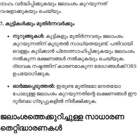
ദാഹം വർദ്ധിപ്പിക്കുകയും ജലാംശം കുറയുന്നത്
വഷളാക്കുകയും ചെയ്യും.
7. കുട്ടികൾക്കും മുതിർന്നവർക്കും
നുറുങ്ങുകൾ:
കുട്ടികളും മുതിർന്നവരും ജലാംശം
കുറയുന്നതിന് കൂടുതൽ സാധ്യതയുണ്ട്. പതിവായി
വെള്ളം കുടിക്കാൻ പ്രോത്സാഹിപ്പിക്കുകയും ജലാംശം
നൽകുന്ന ഭക്ഷണങ്ങൾ നൽകുകയും ചെയ്യുക.
ദ്രാവക നഷ്ടത്തിന് കാരണമാകുന്ന രോഗങ്ങൾക്ക് ORS
ഉപയോഗിക്കുക.
ഓർമ്മപ്പെടുത്തൽ:
ഇരുണ്ട മൂത്രമോ മന്ദതയോ
പോലുള്ള ജലാംശം കുറയുന്നതിന്റെ ലക്ഷണങ്ങൾ ഈ
ദുർബല ഗ്രൂപ്പുകളിൽ നിരീക്ഷിക്കുക.
ജലാംശത്തെക്കുറിച്ചുള്ള സാധാരണ
തെറ്റിദ്ധാരണകൾ