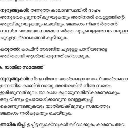
നുറുങ്ങുകൾ:
തണുത്ത കാലാവസ്ഥയിൽ ദാഹം
അനുഭവപ്പെടുന്നത് കുറയുകയും അതിനാൽ വെള്ളത്തിന്റെ
അളവ് കുറയുകയും ചെയ്യും. ജലാംശം നിലനിർത്താൻ
സസ്യ ചായയോ നാരങ്ങ ചേർത്ത ചൂടുവെള്ളമോ പോലുള്ള
ചൂടുള്ള ദ്രാവകങ്ങൾ കുടിക്കുക.
കരുതൽ:
കാഫിൻ അടങ്ങിയ ചൂടുള്ള പാനീയങ്ങളെ
അമിതമായി ആശ്രയിക്കുന്നത് ഒഴിവാക്കുക.
6. യാത്രാ സമയത്ത്
നുറുങ്ങുകൾ:
നീണ്ട വിമാന യാത്രകളോ റോഡ് യാത്രകളോ
ഉണങ്ങിയ കാബിൻ വായു അല്ലെങ്കിൽ നീണ്ട സമയം
ഇരിക്കുന്നത് മൂലം ജലാംശം കുറയുന്നതിന് കാരണമാകും.
ഒരു വീണ്ടും ഉപയോഗിക്കാവുന്ന വെള്ളക്കുപ്പി
കൊണ്ടുനടക്കുകയും യാത്രയ്ക്ക് മുമ്പും സമയത്തും
ജലാംശം നൽകുകയും ചെയ്യുക.
അധിക ടിപ്പ്:
ഉപ്പിട്ട സ്നാക്സുകൾ ഒഴിവാക്കുക, കാരണം അവ