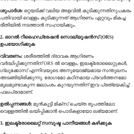
ശുപാർശ:
ഒറ്റയടിക്ക് വലിയ അളവിൽ കുടിക്കുന്നതിനുപകരം
പതിവായി വെള്ളം കുടിക്കുന്നത് ആഗിരണം ഏറ്റവും മികച്ച
രീതിയിൽ നടത്താൻ സഹായിക്കും.
2. ഓറൽ റീഹൈഡ്രേഷൻ സൊല്യൂഷൻസ് (ORS)
ഉപയോഗിക്കുക
വിവരണം:
ശരീരത്തിൽ ദ്രാവക ആഗിരണം
വർദ്ധിപ്പിക്കുന്നതിന് ORS ൽ വെള്ളം, ഇലക്ട്രോലൈറ്റുകൾ,
ഗ്ലൂക്കോസ് എന്നിവയുടെ അനുയോജ്യമായ സന്തുലനം
അടങ്ങിയിരിക്കുന്നു. രോഗമോ കഠിനമായ പ്രവർത്തനമോ
മൂലമുണ്ടാകുന്ന ജലാംശം കുറയുന്നതിന് ഇവ പ്രത്യേകിച്ച്
ഫലപ്രദമാണ്.
ഉൽപ്പന്നങ്ങൾ:
മുൻകൂട്ടി മിക്സ് ചെയ്ത രൂപത്തിലോ
വെള്ളത്തിൽ ലയിപ്പിക്കാൻ പൊടികളായോ ലഭ്യമാണ്.
3. ഇലക്ട്രോലൈറ്റ് സമ്പുഷ്ട പാനീയങ്ങൾ കഴിക്കുക