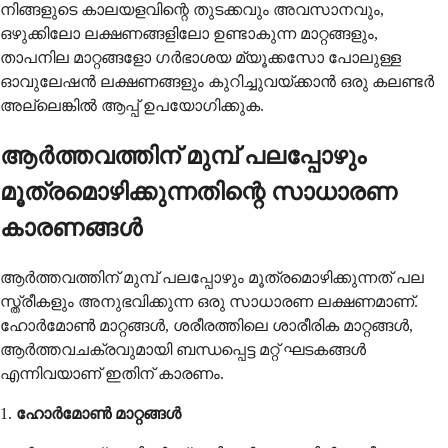
നിങ്ങളുടെ കാലയളവിന്റെ തുടക്കവും അവസാനവും,
ഒഴുക്കിലോ ലക്ഷണങ്ങളിലോ ഉണ്ടാകുന്ന മാറ്റങ്ങളും,
താപനില മാറ്റങ്ങളോ ഗർഭാശയ മ്യൂക്കസോ പോലുള്ള
ഓവുലേഷൻ ലക്ഷണങ്ങളും കുറിച്ചുവയ്ക്കാൻ ഒരു കലണ്ടർ
അല്ലെങ്കിൽ ആപ്പ് ഉപയോഗിക്കുക.
ആർത്തവത്തിന് മുമ്പ് പലപ്പോഴും
മൂത്രമൊഴിക്കുന്നതിന്റെ സാധാരണ
കാരണങ്ങൾ
ആർത്തവത്തിന് മുമ്പ് പലപ്പോഴും മൂത്രമൊഴിക്കുന്നത് പല
സ്ത്രീകളും അനുഭവിക്കുന്ന ഒരു സാധാരണ ലക്ഷണമാണ്.
ഹോർമോൺ മാറ്റങ്ങൾ, ശരീരത്തിലെ ശാരീരിക മാറ്റങ്ങൾ,
ആർത്തവചക്രവുമായി ബന്ധപ്പെട്ട മറ്റ് ഘടകങ്ങൾ
എന്നിവയാണ് ഇതിന് കാരണം.
1.
ഹോർമോൺ മാറ്റങ്ങൾ