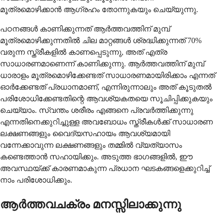
മൂത്രമൊഴിക്കാൻ ആഗ്രഹം തോന്നുകയും ചെയ്യുന്നു.
പഠനങ്ങൾ കാണിക്കുന്നത് ആർത്തവത്തിന് മുമ്പ്
മൂത്രമൊഴിക്കുന്നതിൽ ചില മാറ്റങ്ങൾ ശ്രദ്ധിക്കുന്നത് 70%
വരുന്ന സ്ത്രീകളിൽ കാണപ്പെടുന്നു, അത് എത്ര
സാധാരണമാണെന്ന് കാണിക്കുന്നു. ആർത്തവത്തിന് മുമ്പ്
ധാരാളം മൂത്രമൊഴിക്കേണ്ടത് സാധാരണമായിരിക്കാം എന്നത്
ഓർക്കേണ്ടത് പ്രധാനമാണ്, എന്നിരുന്നാലും അത് കൂടുതൽ
പരിശോധിക്കേണ്ടതിന്റെ ആവശ്യകതയെ സൂചിപ്പിക്കുകയും
ചെയ്യാം. സ്വന്തം ശരീരം എങ്ങനെ പ്രവർത്തിക്കുന്നു
എന്നതിനെക്കുറിച്ചുള്ള അവബോധം സ്ത്രീകൾക്ക് സാധാരണ
ലക്ഷണങ്ങളും വൈദ്യസഹായം ആവശ്യമായി
വന്നേക്കാവുന്ന ലക്ഷണങ്ങളും തമ്മിൽ വ്യത്യാസം
കണ്ടെത്താൻ സഹായിക്കും. അടുത്ത ഭാഗങ്ങളിൽ, ഈ
അവസ്ഥയ്ക്ക് കാരണമാകുന്ന പ്രധാന ഘടകങ്ങളെക്കുറിച്ച്
നാം പരിശോധിക്കും.
ആർത്തവചക്രം മനസ്സിലാക്കുന്നു