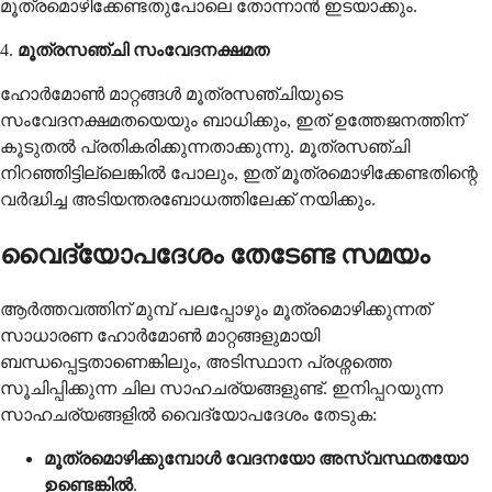
മൂത്രമൊഴിക്കേണ്ടതുപോലെ തോന്നാൻ ഇടയാക്കും.
4.
മൂത്രസഞ്ചി സംവേദനക്ഷമത
ഹോർമോൺ മാറ്റങ്ങൾ മൂത്രസഞ്ചിയുടെ
സംവേദനക്ഷമതയെയും ബാധിക്കും, ഇത് ഉത്തേജനത്തിന്
കൂടുതൽ പ്രതികരിക്കുന്നതാക്കുന്നു. മൂത്രസഞ്ചി
നിറഞ്ഞിട്ടില്ലെങ്കിൽ പോലും, ഇത് മൂത്രമൊഴിക്കേണ്ടതിന്റെ
വർദ്ധിച്ച അടിയന്തരബോധത്തിലേക്ക് നയിക്കും.
വൈദ്യോപദേശം തേടേണ്ട സമയം
ആർത്തവത്തിന് മുമ്പ് പലപ്പോഴും മൂത്രമൊഴിക്കുന്നത്
സാധാരണ ഹോർമോൺ മാറ്റങ്ങളുമായി
ബന്ധപ്പെട്ടതാണെങ്കിലും, അടിസ്ഥാന പ്രശ്നത്തെ
സൂചിപ്പിക്കുന്ന ചില സാഹചര്യങ്ങളുണ്ട്. ഇനിപ്പറയുന്ന
സാഹചര്യങ്ങളിൽ വൈദ്യോപദേശം തേടുക:
മൂത്രമൊഴിക്കുമ്പോൾ വേദനയോ അസ്വസ്ഥതയോ
ഉണ്ടെങ്കിൽ
.