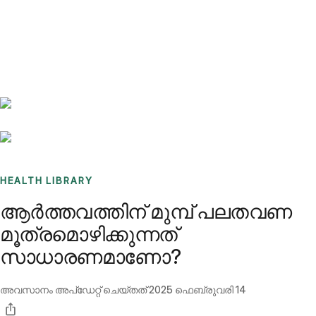
Benchmarks
Stories
FAQ
Sign up / Log in
HEALTH LIBRARY
ആർത്തവത്തിന് മുമ്പ് പലതവണ
മൂത്രമൊഴിക്കുന്നത്
സാധാരണമാണോ?
അവസാനം അപ്ഡേറ്റ് ചെയ്തത്
2025 ഫെബ്രുവരി 14