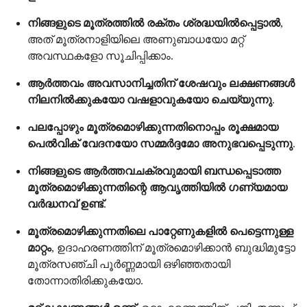
നിങ്ങളുടെ മൂത്രത്തിൽ രക്തം ശ്രദ്ധയിൽപ്പെട്ടാൽ
,
അത് മൂത്രനാളിയിലെ അണുബാധയോ മറ്റ്
അവസ്ഥകളോ സൂചിപ്പിക്കാം.
ആർത്തവം അവസാനിച്ചതിന് ശേഷവും ലക്ഷണങ്ങൾ
നിലനിൽക്കുകയോ വഷളാവുകയോ ചെയ്യുന്നു
.
പലപ്പോഴും മൂത്രമൊഴിക്കുന്നതിനൊപ്പം രൂക്ഷമായ
പെൽവിക് വേദനയോ സമ്മർദ്ദമോ അനുഭവപ്പെടുന്നു
.
നിങ്ങളുടെ ആർത്തവചക്രവുമായി ബന്ധപ്പെടാത്ത
മൂത്രമൊഴിക്കുന്നതിന്റെ ആവൃത്തിയിൽ ഗണ്യമായ
വർദ്ധനവ് ഉണ്ട്
.
മൂത്രമൊഴിക്കുന്നതിലെ പാറ്റേണുകളിൽ പെട്ടെന്നുള്ള
മാറ്റം
, ഉദാഹരണത്തിന് മൂത്രമൊഴിക്കാൻ ബുദ്ധിമുട്ടോ
മൂത്രസഞ്ചി പൂർണ്ണമായി ഒഴിഞ്ഞതായി
തോന്നാതിരിക്കുകയോ.