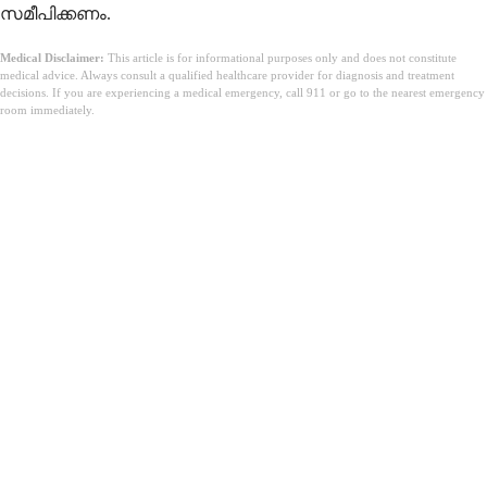
സമീപിക്കണം.
Medical Disclaimer:
This article is for informational purposes only and does not constitute
medical advice. Always consult a qualified healthcare provider for diagnosis and treatment
decisions. If you are experiencing a medical emergency, call 911 or go to the nearest emergency
room immediately.