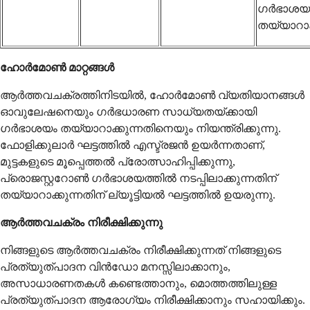
ഗർഭാശയ ഭ
തയ്യാറാക
ഹോർമോൺ മാറ്റങ്ങൾ
ആർത്തവചക്രത്തിനിടയിൽ, ഹോർമോൺ വ്യതിയാനങ്ങൾ
ഓവുലേഷനെയും ഗർഭധാരണ സാധ്യതയ്ക്കായി
ഗർഭാശയം തയ്യാറാക്കുന്നതിനെയും നിയന്ത്രിക്കുന്നു.
ഫോളിക്കുലാർ ഘട്ടത്തിൽ എസ്ട്രജൻ ഉയർന്നതാണ്,
മുട്ടകളുടെ മൂപ്പെത്തൽ പ്രോത്സാഹിപ്പിക്കുന്നു,
പ്രൊജസ്റ്ററോൺ ഗർഭാശയത്തിൽ നടപ്പിലാക്കുന്നതിന്
തയ്യാറാക്കുന്നതിന് ല്യൂട്ടിയൽ ഘട്ടത്തിൽ ഉയരുന്നു.
ആർത്തവചക്രം നിരീക്ഷിക്കുന്നു
നിങ്ങളുടെ ആർത്തവചക്രം നിരീക്ഷിക്കുന്നത് നിങ്ങളുടെ
പ്രത്യുത്പാദന വിൻഡോ മനസ്സിലാക്കാനും,
അസാധാരണതകൾ കണ്ടെത്താനും, മൊത്തത്തിലുള്ള
പ്രത്യുത്പാദന ആരോഗ്യം നിരീക്ഷിക്കാനും സഹായിക്കും.