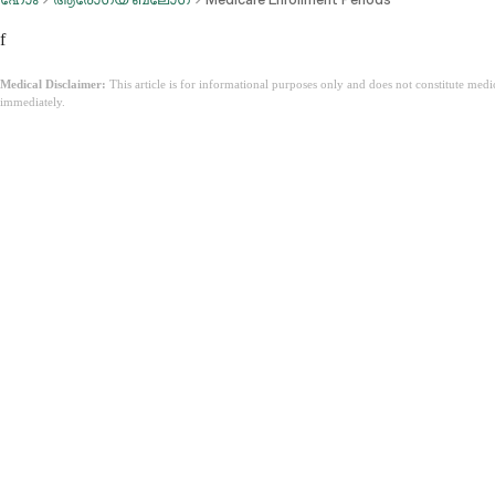
f
Medical Disclaimer:
This article is for informational purposes only and does not constitute med
immediately.