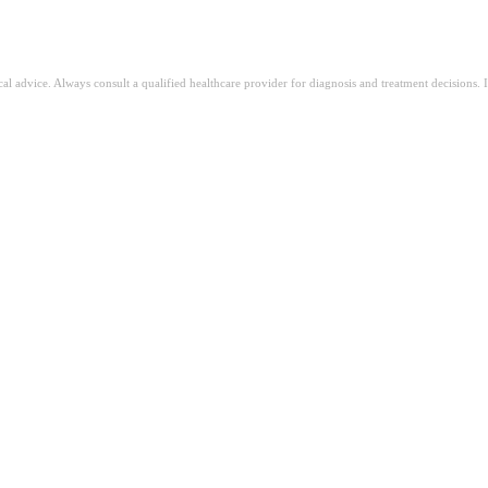
ical advice. Always consult a qualified healthcare provider for diagnosis and treatment decisions