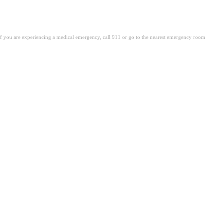
. If you are experiencing a medical emergency, call 911 or go to the nearest emergency room