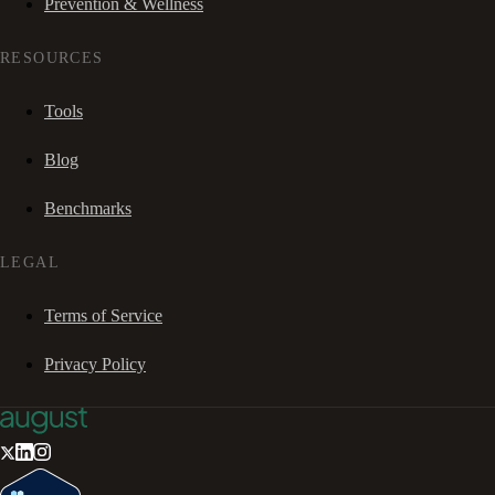
Prevention & Wellness
RESOURCES
Tools
Blog
Benchmarks
LEGAL
Terms of Service
Privacy Policy