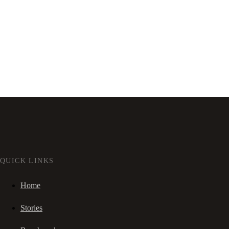
QUICK LINKS
Home
Stories