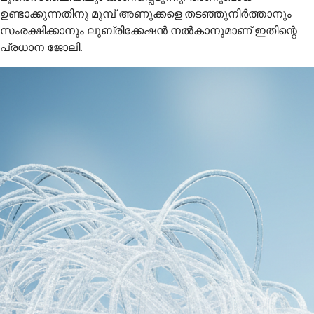
ഉണ്ടാക്കുന്നതിനു മുമ്പ് അണുക്കളെ തടഞ്ഞുനിർത്താനും
സംരക്ഷിക്കാനും ലൂബ്രിക്കേഷൻ നൽകാനുമാണ് ഇതിന്റെ
പ്രധാന ജോലി.