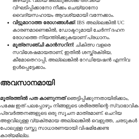
കഴിയും. വലിയ കല്ലുകൾക്ക് അവയെ
വിഘടിപ്പിക്കാനോ നീക്കം ചെയ്യാനോ
വൈദ്യസഹായം ആവശ്യമായി വന്നേക്കാം.
വിട്ടുമാറാത്ത രോഗങ്ങൾക്ക്:
IBS അല്ലെങ്കിൽ UC
കാരണമാണെങ്കിൽ, ഡോക്ടറുമായി ചേർന്ന് ദഹന
രോഗത്തെ നിയന്ത്രിക്കുകയാണ് പ്രധാനം.
മൂത്രസഞ്ചി കാൻസറിന്:
ചികിത്സ വളരെ
സവിശേഷമായതാണ്, ഇതിൽ ശസ്ത്രക്രിയ,
കീമോതെറാപ്പി, അല്ലെങ്കിൽ റേഡിയേഷൻ എന്നിവ
ഉൾപ്പെട്ടേക്കാം.
അവസാനമായി
മൂത്രത്തിൽ പത കാണുന്നത്
ഞെട്ടിപ്പിക്കുന്നതായിരിക്കാം,
പക്ഷേ ഇത് പലപ്പോഴും നിങ്ങളുടെ ശരീരത്തിന്റെ സ്വാഭാവിക
പ്രവർത്തനങ്ങളുടെ ഒരു സൂചന മാത്രമാണ്. ചെറിയ
അളവിലുള്ള വ്യക്തമായ അല്ലെങ്കിൽ വെളുത്ത, ചരടുകൾ
പോലുള്ള വസ്തു സാധാരണയായി വിഷമിക്കേണ്ട
കാര്യമില്ല.