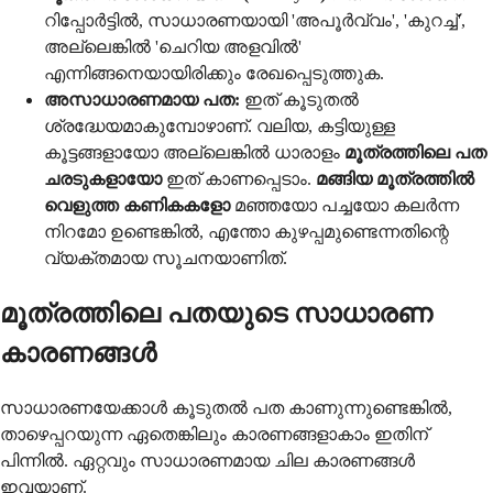
റിപ്പോർട്ടിൽ, സാധാരണയായി 'അപൂർവ്വം', 'കുറച്ച്',
അല്ലെങ്കിൽ 'ചെറിയ അളവിൽ'
എന്നിങ്ങനെയായിരിക്കും രേഖപ്പെടുത്തുക.
അസാധാരണമായ പത:
ഇത് കൂടുതൽ
ശ്രദ്ധേയമാകുമ്പോഴാണ്. വലിയ, കട്ടിയുള്ള
കൂട്ടങ്ങളായോ അല്ലെങ്കിൽ ധാരാളം
മൂത്രത്തിലെ പത
ചരടുകളായോ
ഇത് കാണപ്പെടാം.
മങ്ങിയ മൂത്രത്തിൽ
വെളുത്ത കണികകളോ
മഞ്ഞയോ പച്ചയോ കലർന്ന
നിറമോ ഉണ്ടെങ്കിൽ, എന്തോ കുഴപ്പമുണ്ടെന്നതിന്റെ
വ്യക്തമായ സൂചനയാണിത്.
മൂത്രത്തിലെ പതയുടെ സാധാരണ
കാരണങ്ങൾ
സാധാരണയേക്കാൾ കൂടുതൽ പത കാണുന്നുണ്ടെങ്കിൽ,
താഴെപ്പറയുന്ന ഏതെങ്കിലും കാരണങ്ങളാകാം ഇതിന്
പിന്നിൽ. ഏറ്റവും സാധാരണമായ ചില കാരണങ്ങൾ
ഇവയാണ്.