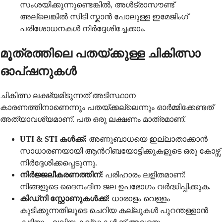
സംശയിക്കുന്നുണ്ടെങ്കിൽ, അൾട്രാസൗണ്ട്
അല്ലെങ്കിൽ സിടി സ്കാൻ പോലുള്ള ഇമേജിംഗ്
പരിശോധനകൾ നിർദ്ദേശിച്ചേക്കാം.
മൂത്രത്തിലെ പതയ്ക്കുള്ള ചികിത്സാ
ഓപ്ഷനുകൾ
ചികിത്സ ലക്ഷ്യമിടുന്നത് അടിസ്ഥാന
കാരണത്തിനാണെന്നും പതയ്ക്കല്ലെന്നും ഓർമ്മിക്കേണ്ടത്
അത്യാവശ്യമാണ്. പത ഒരു ലക്ഷണം മാത്രമാണ്.
UTI & STI കൾക്ക്:
അണുബാധയെ ഇല്ലാതാക്കാൻ
സാധാരണയായി ആൻറിബയോട്ടിക്കുകളുടെ ഒരു കോഴ്സ്
നിർദ്ദേശിക്കപ്പെടുന്നു.
നിർജ്ജലീകരണത്തിന്:
പരിഹാരം ലളിതമാണ്:
നിങ്ങളുടെ ദൈനംദിന ജല ഉപഭോഗം വർദ്ധിപ്പിക്കുക.
കിഡ്നി സ്റ്റോണുകൾക്ക്:
ധാരാളം വെള്ളം
കുടിക്കുന്നതിലൂടെ ചെറിയ കല്ലുകൾ പുറന്തള്ളാൻ