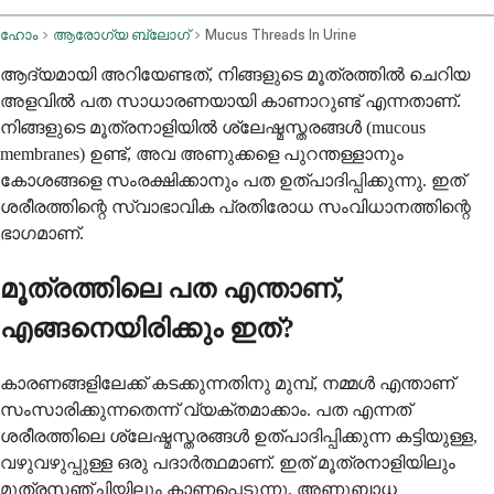
ഹോം
ആരോഗ്യ ബ്ലോഗ്
Mucus Threads In Urine
ആദ്യമായി അറിയേണ്ടത്, നിങ്ങളുടെ മൂത്രത്തിൽ ചെറിയ
അളവിൽ പത സാധാരണയായി കാണാറുണ്ട് എന്നതാണ്.
നിങ്ങളുടെ മൂത്രനാളിയിൽ ശ്ലേഷ്മസ്തരങ്ങൾ (mucous
membranes) ഉണ്ട്, അവ അണുക്കളെ പുറന്തള്ളാനും
കോശങ്ങളെ സംരക്ഷിക്കാനും പത ഉത്പാദിപ്പിക്കുന്നു. ഇത്
ശരീരത്തിന്റെ സ്വാഭാവിക പ്രതിരോധ സംവിധാനത്തിന്റെ
ഭാഗമാണ്.
മൂത്രത്തിലെ പത എന്താണ്,
എങ്ങനെയിരിക്കും ഇത്?
കാരണങ്ങളിലേക്ക് കടക്കുന്നതിനു മുമ്പ്, നമ്മൾ എന്താണ്
സംസാരിക്കുന്നതെന്ന് വ്യക്തമാക്കാം. പത എന്നത്
ശരീരത്തിലെ ശ്ലേഷ്മസ്തരങ്ങൾ ഉത്പാദിപ്പിക്കുന്ന കട്ടിയുള്ള,
വഴുവഴുപ്പുള്ള ഒരു പദാർത്ഥമാണ്. ഇത് മൂത്രനാളിയിലും
മൂത്രസഞ്ചിയിലും കാണപ്പെടുന്നു. അണുബാധ