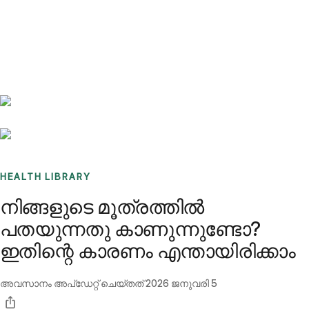
Benchmarks
Stories
FAQ
Sign up / Log in
HEALTH LIBRARY
നിങ്ങളുടെ മൂത്രത്തിൽ
പതയുന്നതു കാണുന്നുണ്ടോ?
ഇതിന്റെ കാരണം എന്തായിരിക്കാം
അവസാനം അപ്ഡേറ്റ് ചെയ്തത്
2026 ജനുവരി 5