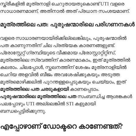
സ്ത്രീകളിൽ മൂത്രനാളി ചെറുതായതുകൊണ്ട് UTI വളരെ
സാധാരണമാണ്, അതിനാൽ അത് പ്രധാന സംശയമാണ്.
മൂത്രത്തിലെ പത: പുരുഷന്മാരിലെ പരിഗണനകൾ
വളരെ സാധാരണയായിരിക്കില്ലെങ്കിലും, പുരുഷന്മാരിൽ
പത കാണുന്നതിന് ചില പ്രത്യേക കാരണങ്ങളുണ്ട്.
പ്രോസ്റ്റേറ്റ് ഗ്രന്ഥിയുടെ വീക്കമായ പ്രോസ്റ്റാറ്റിറ്റിസ്,
മൂത്രത്തിലെ സ്രവത്തിന് കാരണമാകാം, ഇത് മൂത്രത്തിൽ
കലരാം. ചിലപ്പോൾ, സ്ഖലനത്തിന് ശേഷം മൂത്രനാളിയിൽ
ചെറിയ അളവിൽ ബീജം അവശേഷിക്കുകയും അടുത്ത
മൂത്രമൊഴിക്കലിൽ പുറന്തള്ളപ്പെടുകയും ചെയ്യാം, ഇത്
മൂത്രത്തിലെ പത ചരടുകളായി
കാണപ്പെടാം.
പുരുഷന്മാരിലെ മൂത്രത്തിലെ പത
സംബന്ധിച്ച ആശങ്കകൾ
പലപ്പോഴും UTI അല്ലെങ്കിൽ STI കളുമായി
ബന്ധപ്പെട്ടിരിക്കുന്നു.
എപ്പോഴാണ് ഡോക്ടറെ കാണേണ്ടത്?