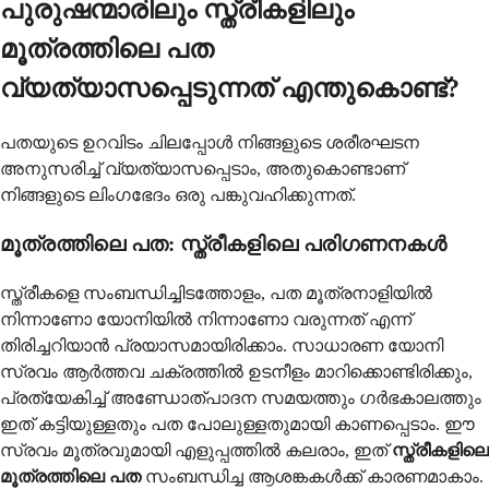
പുരുഷന്മാരിലും സ്ത്രീകളിലും
മൂത്രത്തിലെ പത
വ്യത്യാസപ്പെടുന്നത് എന്തുകൊണ്ട്?
പതയുടെ ഉറവിടം ചിലപ്പോൾ നിങ്ങളുടെ ശരീരഘടന
അനുസരിച്ച് വ്യത്യാസപ്പെടാം, അതുകൊണ്ടാണ്
നിങ്ങളുടെ ലിംഗഭേദം ഒരു പങ്കുവഹിക്കുന്നത്.
മൂത്രത്തിലെ പത: സ്ത്രീകളിലെ പരിഗണനകൾ
സ്ത്രീകളെ സംബന്ധിച്ചിടത്തോളം, പത മൂത്രനാളിയിൽ
നിന്നാണോ യോനിയിൽ നിന്നാണോ വരുന്നത് എന്ന്
തിരിച്ചറിയാൻ പ്രയാസമായിരിക്കാം. സാധാരണ യോനി
സ്രവം ആർത്തവ ചക്രത്തിൽ ഉടനീളം മാറിക്കൊണ്ടിരിക്കും,
പ്രത്യേകിച്ച് അണ്ഡോത്പാദന സമയത്തും ഗർഭകാലത്തും
ഇത് കട്ടിയുള്ളതും പത പോലുള്ളതുമായി കാണപ്പെടാം. ഈ
സ്രവം മൂത്രവുമായി എളുപ്പത്തിൽ കലരാം, ഇത്
സ്ത്രീകളിലെ
മൂത്രത്തിലെ പത
സംബന്ധിച്ച ആശങ്കകൾക്ക് കാരണമാകാം.