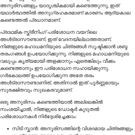
അനൂരിസങ്ങളും യാദൃശ്ചികമായി കണ്ടെത്തുന്നു, ഇത്
യഥാർത്ഥത്തിൽ അനുഗ്രഹകരമാണ് കാരണം ആദ്യകാല
കണ്ടെത്തൽ പ്രധാനമാണ്.
പ്രാഥമിക സ്ക്രീനിംഗ് പരിശോധന വയറിലെ
അൾട്രാസൗണ്ടാണ്, ഇത് വേദനയില്ലാത്തതാണ്,
നിങ്ങളുടെ മഹാധമനിയുടെ ചിത്രങ്ങൾ സൃഷ്ടിക്കാൻ ശബ്ദ
തരംഗങ്ങൾ ഉപയോഗിക്കുന്നു. നിങ്ങളുടെ മഹാധമനിയുടെ
വലുപ്പം കൃത്യമായി അളക്കാനും ഏതെങ്കിലും വീക്കം
കണ്ടെത്താനും ഈ പരിശോധന സഹായിക്കുന്നു.
ഗർഭകാലത്ത് ഉപയോഗിക്കുന്ന അതേ തരം
അൾട്രാസൗണ്ടാണിത്, അതിനാൽ ഇത് പൂർണ്ണമായും
സുരക്ഷിതവും സുഖകരവുമാണ്.
ഒരു അനൂരിസം കണ്ടെത്തിയാൽ അല്ലെങ്കിൽ
സംശയിച്ചാൽ, നിങ്ങളുടെ ഡോക്ടർ കൂടുതൽ
പരിശോധനകൾ നിർദ്ദേശിച്ചേക്കാം:
സിടി സ്കാൻ: അനൂരിസത്തിന്റെ വിശദമായ ചിത്രങ്ങളും