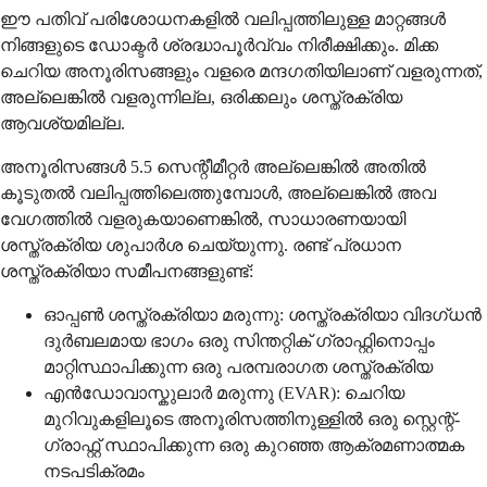
ഈ പതിവ് പരിശോധനകളില്‍ വലിപ്പത്തിലുള്ള മാറ്റങ്ങള്‍
നിങ്ങളുടെ ഡോക്ടര്‍ ശ്രദ്ധാപൂര്‍വ്വം നിരീക്ഷിക്കും. മിക്ക
ചെറിയ അനൂരിസങ്ങളും വളരെ മന്ദഗതിയിലാണ് വളരുന്നത്,
അല്ലെങ്കില്‍ വളരുന്നില്ല, ഒരിക്കലും ശസ്ത്രക്രിയ
ആവശ്യമില്ല.
അനൂരിസങ്ങള്‍ 5.5 സെന്റീമീറ്റര്‍ അല്ലെങ്കില്‍ അതില്‍
കൂടുതല്‍ വലിപ്പത്തിലെത്തുമ്പോള്‍, അല്ലെങ്കില്‍ അവ
വേഗത്തില്‍ വളരുകയാണെങ്കില്‍, സാധാരണയായി
ശസ്ത്രക്രിയ ശുപാര്‍ശ ചെയ്യുന്നു. രണ്ട് പ്രധാന
ശസ്ത്രക്രിയാ സമീപനങ്ങളുണ്ട്:
ഓപ്പണ്‍ ശസ്ത്രക്രിയാ മരുന്നു: ശസ്ത്രക്രിയാ വിദഗ്ധന്‍
ദുര്‍ബലമായ ഭാഗം ഒരു സിന്തറ്റിക് ഗ്രാഫ്റ്റിനൊപ്പം
മാറ്റിസ്ഥാപിക്കുന്ന ഒരു പരമ്പരാഗത ശസ്ത്രക്രിയ
എന്‍ഡോവാസ്കുലാര്‍ മരുന്നു (EVAR): ചെറിയ
മുറിവുകളിലൂടെ അനൂരിസത്തിനുള്ളില്‍ ഒരു സ്റ്റെന്റ്-
ഗ്രാഫ്റ്റ് സ്ഥാപിക്കുന്ന ഒരു കുറഞ്ഞ ആക്രമണാത്മക
നടപടിക്രമം