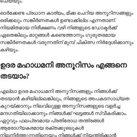
ചെയ്യും.
ഓർക്കേണ്ട പ്രധാന കാര്യം, മിക്ക ചെറിയ അനൂറിസങ്ങളും
ഒരിക്കലും സങ്കീർണതകൾ ഉണ്ടാക്കില്ല എന്നതാണ്.
നിയമിതമായ നിരീക്ഷണം വഴി നിങ്ങളുടെ ഡോക്ടർക്ക്
ഏതെങ്കിലും മാറ്റങ്ങൾ കണ്ടെത്താനും ഗുരുതരമായ
സങ്കീർണതകൾ വരുന്നതിന് മുമ്പ് ചികിത്സ നിർദ്ദേശിക്കാനും
കഴിയും.
ഉദര മഹാധമനി അനൂറിസം എങ്ങനെ
തടയാം?
എല്ലാ ഉദര മഹാധമനി അനൂറിസങ്ങളും നിങ്ങൾക്ക്
തടയാൻ കഴിയില്ലെങ്കിലും, നിങ്ങളുടെ അപകടസാധ്യത
കുറയ്ക്കാനും നിലവിലുള്ള അനൂറിസങ്ങളുടെ വളർച്ച
മന്ദഗതിയിലാക്കാനും നിങ്ങൾക്ക് ഘട്ടങ്ങൾ സ്വീകരിക്കാം.
ഏറ്റവും ഫലപ്രദമായ പ്രതിരോധ തന്ത്രങ്ങൾ
ആരോഗ്യകരമായ രക്തക്കുഴലുകൾ
നിലനിർത്തുന്നതിനെയും നിങ്ങൾക്ക് നിയന്ത്രിക്കാൻ