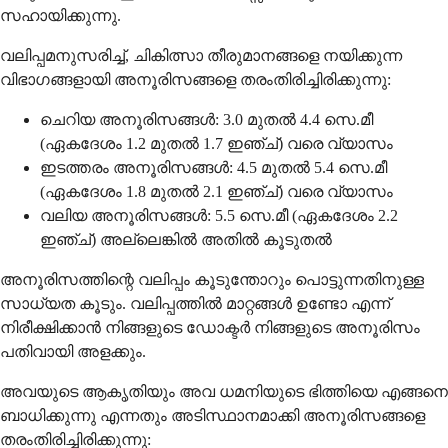
സഹായിക്കുന്നു.
വലിപ്പമനുസരിച്ച്, ചികിത്സാ തീരുമാനങ്ങളെ നയിക്കുന്ന
വിഭാഗങ്ങളായി അനൂരിസങ്ങളെ തരംതിരിച്ചിരിക്കുന്നു:
ചെറിയ അനൂരിസങ്ങൾ: 3.0 മുതൽ 4.4 സെ.മീ
(ഏകദേശം 1.2 മുതൽ 1.7 ഇഞ്ച്) വരെ വ്യാസം
ഇടത്തരം അനൂരിസങ്ങൾ: 4.5 മുതൽ 5.4 സെ.മീ
(ഏകദേശം 1.8 മുതൽ 2.1 ഇഞ്ച്) വരെ വ്യാസം
വലിയ അനൂരിസങ്ങൾ: 5.5 സെ.മീ (ഏകദേശം 2.2
ഇഞ്ച്) അല്ലെങ്കിൽ അതിൽ കൂടുതൽ
അനൂരിസത്തിന്റെ വലിപ്പം കൂടുന്തോറും പൊട്ടുന്നതിനുള്ള
സാധ്യത കൂടും. വലിപ്പത്തിൽ മാറ്റങ്ങൾ ഉണ്ടോ എന്ന്
നിരീക്ഷിക്കാൻ നിങ്ങളുടെ ഡോക്ടർ നിങ്ങളുടെ അനൂരിസം
പതിവായി അളക്കും.
അവയുടെ ആകൃതിയും അവ ധമനിയുടെ ഭിത്തിയെ എങ്ങനെ
ബാധിക്കുന്നു എന്നതും അടിസ്ഥാനമാക്കി അനൂരിസങ്ങളെ
തരംതിരിച്ചിരിക്കുന്നു: