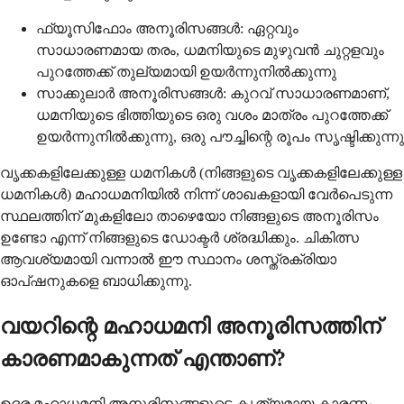
ഫ്യൂസിഫോം അനൂരിസങ്ങൾ: ഏറ്റവും
സാധാരണമായ തരം, ധമനിയുടെ മുഴുവൻ ചുറ്റളവും
പുറത്തേക്ക് തുല്യമായി ഉയർന്നുനിൽക്കുന്നു
സാക്കുലാർ അനൂരിസങ്ങൾ: കുറവ് സാധാരണമാണ്,
ധമനിയുടെ ഭിത്തിയുടെ ഒരു വശം മാത്രം പുറത്തേക്ക്
ഉയർന്നുനിൽക്കുന്നു, ഒരു പൗച്ചിന്റെ രൂപം സൃഷ്ടിക്കുന്നു
വൃക്കകളിലേക്കുള്ള ധമനികൾ (നിങ്ങളുടെ വൃക്കകളിലേക്കുള്ള
ധമനികൾ) മഹാധമനിയിൽ നിന്ന് ശാഖകളായി വേർപെടുന്ന
സ്ഥലത്തിന് മുകളിലോ താഴെയോ നിങ്ങളുടെ അനൂരിസം
ഉണ്ടോ എന്ന് നിങ്ങളുടെ ഡോക്ടർ ശ്രദ്ധിക്കും. ചികിത്സ
ആവശ്യമായി വന്നാൽ ഈ സ്ഥാനം ശസ്ത്രക്രിയാ
ഓപ്ഷനുകളെ ബാധിക്കുന്നു.
വയറിന്റെ മഹാധമനി അനൂരിസത്തിന്
കാരണമാകുന്നത് എന്താണ്?
ഉദര മഹാധമനി അനൂരിസങ്ങളുടെ കൃത്യമായ കാരണം