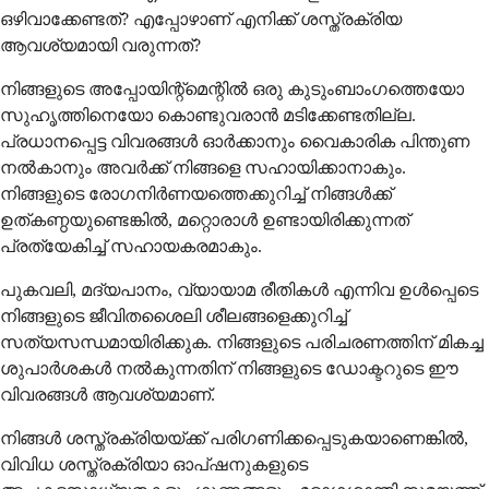
ഒഴിവാക്കേണ്ടത്? എപ്പോഴാണ് എനിക്ക് ശസ്ത്രക്രിയ
ആവശ്യമായി വരുന്നത്?
നിങ്ങളുടെ അപ്പോയിന്റ്മെന്റിൽ ഒരു കുടുംബാംഗത്തെയോ
സുഹൃത്തിനെയോ കൊണ്ടുവരാൻ മടിക്കേണ്ടതില്ല.
പ്രധാനപ്പെട്ട വിവരങ്ങൾ ഓർക്കാനും വൈകാരിക പിന്തുണ
നൽകാനും അവർക്ക് നിങ്ങളെ സഹായിക്കാനാകും.
നിങ്ങളുടെ രോഗനിർണയത്തെക്കുറിച്ച് നിങ്ങൾക്ക്
ഉത്കണ്ഠയുണ്ടെങ്കിൽ, മറ്റൊരാൾ ഉണ്ടായിരിക്കുന്നത്
പ്രത്യേകിച്ച് സഹായകരമാകും.
പുകവലി, മദ്യപാനം, വ്യായാമ രീതികൾ എന്നിവ ഉൾപ്പെടെ
നിങ്ങളുടെ ജീവിതശൈലി ശീലങ്ങളെക്കുറിച്ച്
സത്യസന്ധമായിരിക്കുക. നിങ്ങളുടെ പരിചരണത്തിന് മികച്ച
ശുപാർശകൾ നൽകുന്നതിന് നിങ്ങളുടെ ഡോക്ടറുടെ ഈ
വിവരങ്ങൾ ആവശ്യമാണ്.
നിങ്ങൾ ശസ്ത്രക്രിയയ്ക്ക് പരിഗണിക്കപ്പെടുകയാണെങ്കിൽ,
വിവിധ ശസ്ത്രക്രിയാ ഓപ്ഷനുകളുടെ