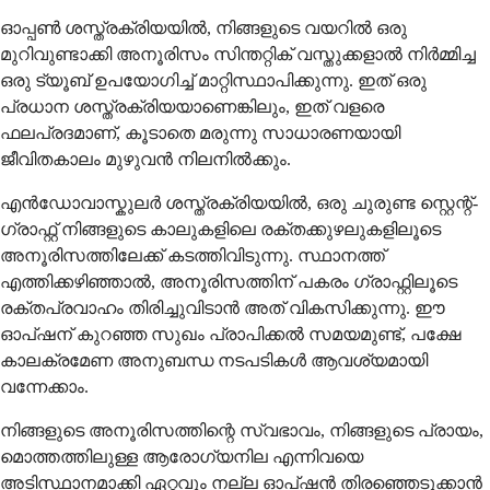
ഓപ്പണ്‍ ശസ്ത്രക്രിയയില്‍, നിങ്ങളുടെ വയറില്‍ ഒരു
മുറിവുണ്ടാക്കി അനൂരിസം സിന്തറ്റിക് വസ്തുക്കളാല്‍ നിര്‍മ്മിച്ച
ഒരു ട്യൂബ് ഉപയോഗിച്ച് മാറ്റിസ്ഥാപിക്കുന്നു. ഇത് ഒരു
പ്രധാന ശസ്ത്രക്രിയയാണെങ്കിലും, ഇത് വളരെ
ഫലപ്രദമാണ്, കൂടാതെ മരുന്നു സാധാരണയായി
ജീവിതകാലം മുഴുവന്‍ നിലനില്‍ക്കും.
എൻഡോവാസ്കുലർ ശസ്ത്രക്രിയയിൽ, ഒരു ചുരുണ്ട സ്റ്റെന്റ്-
ഗ്രാഫ്റ്റ് നിങ്ങളുടെ കാലുകളിലെ രക്തക്കുഴലുകളിലൂടെ
അനൂരിസത്തിലേക്ക് കടത്തിവിടുന്നു. സ്ഥാനത്ത്
എത്തിക്കഴിഞ്ഞാൽ, അനൂരിസത്തിന് പകരം ഗ്രാഫ്റ്റിലൂടെ
രക്തപ്രവാഹം തിരിച്ചുവിടാൻ അത് വികസിക്കുന്നു. ഈ
ഓപ്ഷന് കുറഞ്ഞ സുഖം പ്രാപിക്കൽ സമയമുണ്ട്, പക്ഷേ
കാലക്രമേണ അനുബന്ധ നടപടികൾ ആവശ്യമായി
വന്നേക്കാം.
നിങ്ങളുടെ അനൂരിസത്തിന്റെ സ്വഭാവം, നിങ്ങളുടെ പ്രായം,
മൊത്തത്തിലുള്ള ആരോഗ്യനില എന്നിവയെ
അടിസ്ഥാനമാക്കി ഏറ്റവും നല്ല ഓപ്ഷൻ തിരഞ്ഞെടുക്കാൻ