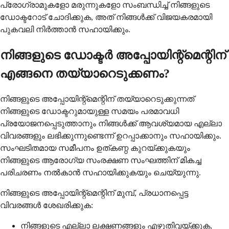
പ്രോഗ്രാമുകളോ മരുന്നുകളോ സംബന്ധിച്ച് നിങ്ങളുടെ
ഡോക്ടറോട് ചോദിക്കുക, അത് നിങ്ങൾക്ക് വിജയകരമായി
പുകവലി നിർത്താൻ സഹായിക്കും.
നിങ്ങളുടെ ഡോക്ടർ അപ്പോയിന്റ്മെന്റിന്
എങ്ങനെ തയ്യാറെടുക്കണം?
നിങ്ങളുടെ അപ്പോയിന്റ്മെന്റിന് തയ്യാറെടുക്കുന്നത്
നിങ്ങളുടെ ഡോക്ടറുമായുള്ള സമയം പരമാവധി
പ്രയോജനപ്പെടുത്താനും നിങ്ങൾക്ക് ആവശ്യമായ എല്ലാ
വിവരങ്ങളും ലഭിക്കുന്നുണ്ടെന്ന് ഉറപ്പാക്കാനും സഹായിക്കും.
സംഘടിതമായ സമീപനം ഉത്കണ്ഠ കുറയ്ക്കുകയും
നിങ്ങളുടെ ആരോഗ്യ സംരക്ഷണ സംഘത്തിന് മികച്ച
പരിചരണം നൽകാൻ സഹായിക്കുകയും ചെയ്യുന്നു.
നിങ്ങളുടെ അപ്പോയിന്റ്മെന്റിന് മുമ്പ്, പ്രധാനപ്പെട്ട
വിവരങ്ങൾ ശേഖരിക്കുക:
നിങ്ങളുടെ എല്ലാ ലക്ഷണങ്ങളും എഴുതിവയ്ക്കുക,