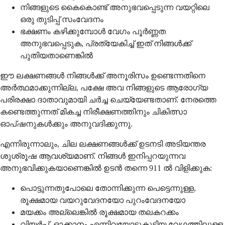
നിങ്ങളുടെ കൈകൊണ്ട് അനുഭവപ്പെടുന്ന വയറ്റിലെ
ഒരു തുടിപ്പ് സംവേദനം
ഭക്ഷണം കഴിക്കുമ്പോൾ വേഗം പൂർണ്ണത
അനുഭവപ്പെടുക, പ്രത്യേകിച്ച് ഇത് നിങ്ങൾക്ക്
പുതിയതാണെങ്കിൽ
ഈ ലക്ഷണങ്ങൾ നിങ്ങൾക്ക് അനൂരിസം ഉണ്ടെന്നതിനെ
അർത്ഥമാക്കുന്നില്ല, പക്ഷേ അവ നിങ്ങളുടെ ആരോഗ്യ
പരിരക്ഷാ ദാതാവുമായി ചർച്ച ചെയ്യേണ്ടതാണ്. നേരത്തെ
കണ്ടെത്തുന്നത് മികച്ച നിരീക്ഷണത്തിനും ചികിത്സാ
ഓപ്ഷനുകൾക്കും അനുവദിക്കുന്നു.
എന്നിരുന്നാലും, ചില ലക്ഷണങ്ങൾക്ക് ഉടനടി അടിയന്തര
ശുശ്രൂഷ ആവശ്യമാണ്. നിങ്ങൾ ഇനിപ്പറയുന്നവ
അനുഭവിക്കുകയാണെങ്കിൽ ഉടൻ തന്നെ 911 ൽ വിളിക്കുക:
പൊട്ടുന്നതുപോലെ തോന്നിക്കുന്ന പെട്ടെന്നുള്ള,
രൂക്ഷമായ വയറുവേദനയോ പുറംവേദനയോ
മയക്കം അല്ലെങ്കിൽ രൂക്ഷമായ തലകറക്കം
വിയർപ്പ്, ഓക്കാനം എന്നിവയോടുകൂടിയ വേഗത്തിലുള്ള