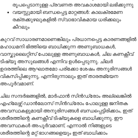
രൂപപ്പെടാനുള്ള പ്രവണത അവകാശമായി ലഭിക്കുന്നു
വയസ്സുമായി ബന്ധപ്പെട്ട മാറ്റങ്ങൾ: കാലക്രമേണ
രക്തക്കുഴലുകളിൽ സ്വാഭാവികമായ ധരിക്കലും
കീറലും
കുറവ് സാധാരണമാണെങ്കിലും പ്രധാനപ്പെട്ട കാരണങ്ങളിൽ
മഹാധമനി ഭിത്തിയെ ബാധിക്കുന്ന അണുബാധകൾ,
വാസ്കുലൈറ്റിസ് പോലുള്ള അണുബാധകൾ, ചില കണക്റ്റീവ്
ടിഷ്യൂ അസുഖങ്ങൾ എന്നിവ ഉൾപ്പെടുന്നു. ചിലർ
ഉദരത്തിലെ ആഘാതമോ പരിക്കോ ശേഷം അനൂരിസങ്ങൾ
വികസിപ്പിക്കുന്നു, എന്നിരുന്നാലും ഇത് താരതമ്യേന
അപൂർവമാണ്.
ചില സന്ദർഭങ്ങളിൽ, മാർഫാൻ സിൻഡ്രോം അല്ലെങ്കിൽ
എഹ്ലേഴ്സ്-ഡാൻലോസ് സിൻഡ്രോം പോലുള്ള ജനിതക
അവസ്ഥകളുമായി അനൂരിസങ്ങൾ ബന്ധപ്പെട്ടിരിക്കാം, ഇത്
ശരീരത്തിന്റെ കണക്റ്റീവ് ടിഷ്യൂകളെ ബാധിക്കുന്നു. ഈ
അവസ്ഥകൾ അപൂർവമാണ്, എന്നാൽ നിങ്ങളുടെ
ശരീരത്തിന്റെ മറ്റ് ഭാഗങ്ങളെയും ഇത് ബാധിക്കാം