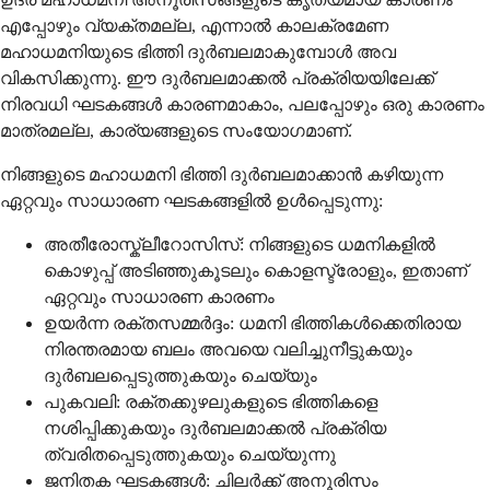
എപ്പോഴും വ്യക്തമല്ല, എന്നാൽ കാലക്രമേണ
മഹാധമനിയുടെ ഭിത്തി ദുർബലമാകുമ്പോൾ അവ
വികസിക്കുന്നു. ഈ ദുർബലമാക്കൽ പ്രക്രിയയിലേക്ക്
നിരവധി ഘടകങ്ങൾ കാരണമാകാം, പലപ്പോഴും ഒരു കാരണം
മാത്രമല്ല, കാര്യങ്ങളുടെ സംയോഗമാണ്.
നിങ്ങളുടെ മഹാധമനി ഭിത്തി ദുർബലമാക്കാൻ കഴിയുന്ന
ഏറ്റവും സാധാരണ ഘടകങ്ങളിൽ ഉൾപ്പെടുന്നു:
അതീരോസ്ക്ലീറോസിസ്: നിങ്ങളുടെ ധമനികളിൽ
കൊഴുപ്പ് അടിഞ്ഞുകൂടലും കൊളസ്ട്രോളും, ഇതാണ്
ഏറ്റവും സാധാരണ കാരണം
ഉയർന്ന രക്തസമ്മർദ്ദം: ധമനി ഭിത്തികൾക്കെതിരായ
നിരന്തരമായ ബലം അവയെ വലിച്ചുനീട്ടുകയും
ദുർബലപ്പെടുത്തുകയും ചെയ്യും
പുകവലി: രക്തക്കുഴലുകളുടെ ഭിത്തികളെ
നശിപ്പിക്കുകയും ദുർബലമാക്കൽ പ്രക്രിയ
ത്വരിതപ്പെടുത്തുകയും ചെയ്യുന്നു
ജനിതക ഘടകങ്ങൾ: ചിലർക്ക് അനൂരിസം