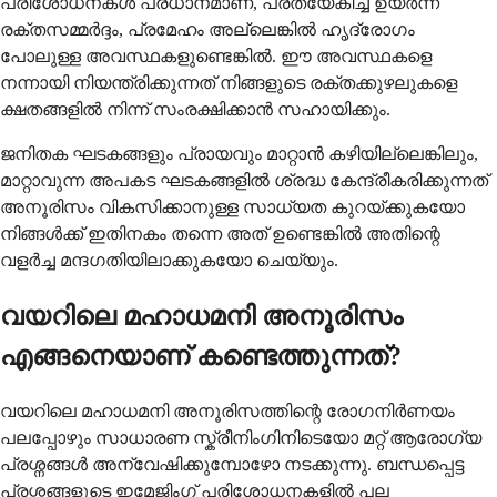
പരിശോധനകൾ പ്രധാനമാണ്, പ്രത്യേകിച്ച് ഉയർന്ന
രക്തസമ്മർദ്ദം, പ്രമേഹം അല്ലെങ്കിൽ ഹൃദ്രോഗം
പോലുള്ള അവസ്ഥകളുണ്ടെങ്കിൽ. ഈ അവസ്ഥകളെ
നന്നായി നിയന്ത്രിക്കുന്നത് നിങ്ങളുടെ രക്തക്കുഴലുകളെ
ക്ഷതങ്ങളിൽ നിന്ന് സംരക്ഷിക്കാൻ സഹായിക്കും.
ജനിതക ഘടകങ്ങളും പ്രായവും മാറ്റാൻ കഴിയില്ലെങ്കിലും,
മാറ്റാവുന്ന അപകട ഘടകങ്ങളിൽ ശ്രദ്ധ കേന്ദ്രീകരിക്കുന്നത്
അനൂരിസം വികസിക്കാനുള്ള സാധ്യത കുറയ്ക്കുകയോ
നിങ്ങൾക്ക് ഇതിനകം തന്നെ അത് ഉണ്ടെങ്കിൽ അതിന്റെ
വളർച്ച മന്ദഗതിയിലാക്കുകയോ ചെയ്യും.
വയറിലെ മഹാധമനി അനൂരിസം
എങ്ങനെയാണ് കണ്ടെത്തുന്നത്?
വയറിലെ മഹാധമനി അനൂരിസത്തിന്റെ രോഗനിർണയം
പലപ്പോഴും സാധാരണ സ്ക്രീനിംഗിനിടെയോ മറ്റ് ആരോഗ്യ
പ്രശ്നങ്ങൾ അന്വേഷിക്കുമ്പോഴോ നടക്കുന്നു. ബന്ധപ്പെട്ട
പ്രശ്നങ്ങളുടെ ഇമേജിംഗ് പരിശോധനകളിൽ പല