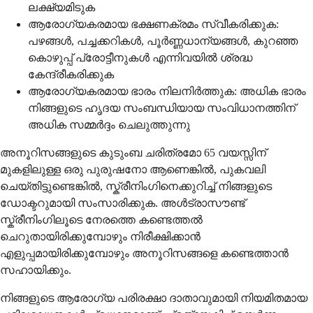
ലക്ഷ്യമിടുക
ആരോഗ്യകരമായ ഭക്ഷണക്രമം സ്വീകരിക്കുക:
പഴങ്ങൾ, പച്ചക്കറികൾ, പൂർണ്ണധാന്യങ്ങൾ, കുറഞ്ഞ
കൊഴുപ്പ് പ്രോട്ടീനുകൾ എന്നിവയിൽ ശ്രദ്ധ
കേന്ദ്രീകരിക്കുക
ആരോഗ്യകരമായ ഭാരം നിലനിർത്തുക: അധിക ഭാരം
നിങ്ങളുടെ ഹൃദയ സംബന്ധിയായ സംവിധാനത്തിന്
അധിക സമ്മർദ്ദം ചെലുത്തുന്നു
അനൂറിസങ്ങളുടെ കുടുംബ ചരിത്രമോ 65 വയസ്സിന്
മുകളിലുള്ള ഒരു പുരുഷനോ ആണെങ്കിൽ, പുകവലി
ചെയ്തിട്ടുണ്ടെങ്കിൽ, സ്ക്രീനിംഗിനെക്കുറിച്ച് നിങ്ങളുടെ
ഡോക്ടറുമായി സംസാരിക്കുക. അൾട്രാസൗണ്ട്
സ്ക്രീനിംഗിലൂടെ നേരത്തെ കണ്ടെത്തൽ
ചെറുതായിരിക്കുമ്പോഴും നിരീക്ഷിക്കാൻ
എളുപ്പമായിരിക്കുമ്പോഴും അനൂറിസങ്ങളെ കണ്ടെത്താൻ
സഹായിക്കും.
നിങ്ങളുടെ ആരോഗ്യ പരിരക്ഷാ ദാതാവുമായി നിയമിതമായ