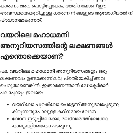
കാരണം അവ പൊട്ടിപ്പോകാം, അതിനാലാണ് ഈ
അവസ്ഥയെക്കുറിച്ചുള്ള ധാരണ നിങ്ങളുടെ ആരോഗ്യത്തിന്
പ്രധാനമാകുന്നത്.
വയറിലെ മഹാധമനി
അനൂറിയസത്തിന്റെ ലക്ഷണങ്ങൾ
എന്തൊക്കെയാണ്?
പല വയറിലെ മഹാധമനി അനൂറിയസങ്ങളും ഒരു
ലക്ഷണവും ഉണ്ടാക്കുന്നില്ല, പ്രത്യേകിച്ച് അവ
ചെറുതാണെങ്കിൽ. ഇക്കാരണത്താൽ ഡോക്ടർമാർ
പലപ്പോഴും ഇവയെ
വയറിലോ പുറകിലോ പെട്ടെന്ന് അനുഭവപ്പെടുന്ന,
കീറുന്നതുപോലുള്ള കഠിനമായ വേദന
വേദന ഇടുപ്പിലേക്കോ, മലദ്വാരത്തിലേക്കോ,
കാലുകളിലേക്കോ പടരുന്നു
ചുറ്റും കറങ്ങുന്നതോ അബോധാവസ്ഥയോ