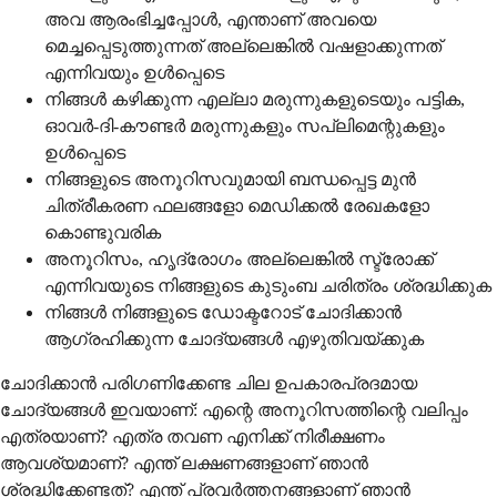
അവ ആരംഭിച്ചപ്പോൾ, എന്താണ് അവയെ
മെച്ചപ്പെടുത്തുന്നത് അല്ലെങ്കിൽ വഷളാക്കുന്നത്
എന്നിവയും ഉൾപ്പെടെ
നിങ്ങൾ കഴിക്കുന്ന എല്ലാ മരുന്നുകളുടെയും പട്ടിക,
ഓവർ-ദി-കൗണ്ടർ മരുന്നുകളും സപ്ലിമെന്റുകളും
ഉൾപ്പെടെ
നിങ്ങളുടെ അനൂറിസവുമായി ബന്ധപ്പെട്ട മുൻ
ചിത്രീകരണ ഫലങ്ങളോ മെഡിക്കൽ രേഖകളോ
കൊണ്ടുവരിക
അനൂറിസം, ഹൃദ്രോഗം അല്ലെങ്കിൽ സ്ട്രോക്ക്
എന്നിവയുടെ നിങ്ങളുടെ കുടുംബ ചരിത്രം ശ്രദ്ധിക്കുക
നിങ്ങൾ നിങ്ങളുടെ ഡോക്ടറോട് ചോദിക്കാൻ
ആഗ്രഹിക്കുന്ന ചോദ്യങ്ങൾ എഴുതിവയ്ക്കുക
ചോദിക്കാൻ പരിഗണിക്കേണ്ട ചില ഉപകാരപ്രദമായ
ചോദ്യങ്ങൾ ഇവയാണ്: എന്റെ അനൂറിസത്തിന്റെ വലിപ്പം
എത്രയാണ്? എത്ര തവണ എനിക്ക് നിരീക്ഷണം
ആവശ്യമാണ്? എന്ത് ലക്ഷണങ്ങളാണ് ഞാൻ
ശ്രദ്ധിക്കേണ്ടത്? എന്ത് പ്രവർത്തനങ്ങളാണ് ഞാൻ