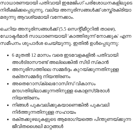
സാധാരണയായി പതിവായി ഇമേജിംഗ് പരിശോധനകളിലൂടെ
നിരീക്ഷിക്കപ്പെടുന്നു, വലിയ അനൂരിസങ്ങള്‍ക്ക് ശസ്ത്രക്രിയാ
മരുന്നു ആവശ്യമായി വന്നേക്കാം.
ചെറിയ അനൂരിസങ്ങള്‍ക്ക് (5.5 സെന്റീമീറ്ററില്‍ താഴെ),
ഡോക്ടര്‍മാര്‍ സാധാരണയായി 'കാത്തിരുന്ന് നോക്കുക' എന്ന
സമീപനം ശുപാര്‍ശ ചെയ്യുന്നു. ഇതില്‍ ഉള്‍പ്പെടുന്നു:
6 മുതല്‍ 12 മാസം വരെ ഇടവേളകളില്‍ പതിവായി
അള്‍ട്രാസൗണ്ട് അല്ലെങ്കില്‍ സിടി സ്‌കാന്‍
അനൂരിസത്തിലെ സമ്മര്‍ദ്ദം കുറയ്ക്കുന്നതിനുള്ള
രക്തസമ്മര്‍ദ്ദ നിയന്ത്രണം
അതെറോസ്‌ക്ലെറോസിസ് വികാസം
മന്ദഗതിയിലാക്കുന്നതിനുള്ള കൊളസ്‌ട്രോള്‍
നിയന്ത്രണം
നിങ്ങള്‍ പുകവലിക്കുകയാണെങ്കില്‍ പുകവലി
നിര്‍ത്തുന്നതിനുള്ള സഹായം
രക്തക്കുഴലുകളുടെ ആരോഗ്യത്തെ പിന്തുണയ്ക്കുന്ന
ജീവിതശൈലി മാറ്റങ്ങള്‍