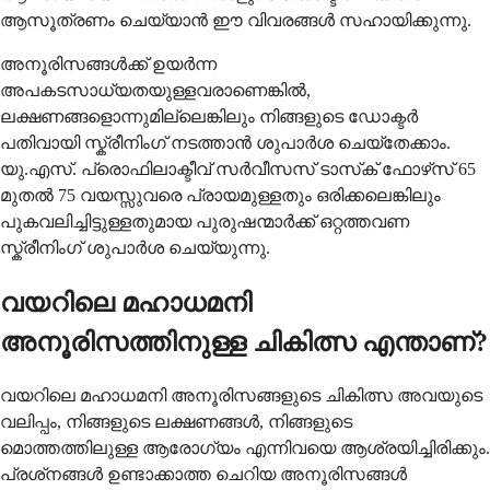
ആസൂത്രണം ചെയ്യാൻ ഈ വിവരങ്ങൾ സഹായിക്കുന്നു.
അനൂരിസങ്ങള്‍ക്ക് ഉയര്‍ന്ന
അപകടസാധ്യതയുള്ളവരാണെങ്കില്‍,
ലക്ഷണങ്ങളൊന്നുമില്ലെങ്കിലും നിങ്ങളുടെ ഡോക്ടര്‍
പതിവായി സ്ക്രീനിംഗ് നടത്താന്‍ ശുപാര്‍ശ ചെയ്തേക്കാം.
യു.എസ്. പ്രൊഫിലാക്ടീവ് സര്‍വീസസ് ടാസ്‌ക് ഫോഴ്‌സ് 65
മുതല്‍ 75 വയസ്സുവരെ പ്രായമുള്ളതും ഒരിക്കലെങ്കിലും
പുകവലിച്ചിട്ടുള്ളതുമായ പുരുഷന്മാര്‍ക്ക് ഒറ്റത്തവണ
സ്ക്രീനിംഗ് ശുപാര്‍ശ ചെയ്യുന്നു.
വയറിലെ മഹാധമനി
അനൂരിസത്തിനുള്ള ചികിത്സ എന്താണ്?
വയറിലെ മഹാധമനി അനൂരിസങ്ങളുടെ ചികിത്സ അവയുടെ
വലിപ്പം, നിങ്ങളുടെ ലക്ഷണങ്ങള്‍, നിങ്ങളുടെ
മൊത്തത്തിലുള്ള ആരോഗ്യം എന്നിവയെ ആശ്രയിച്ചിരിക്കും.
പ്രശ്‌നങ്ങള്‍ ഉണ്ടാക്കാത്ത ചെറിയ അനൂരിസങ്ങള്‍