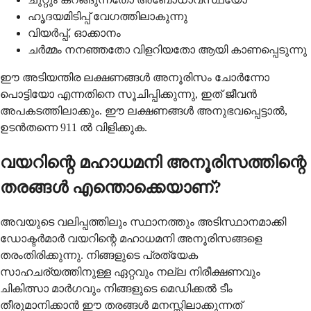
ഹൃദയമിടിപ്പ് വേഗത്തിലാകുന്നു
വിയർപ്പ്, ഓക്കാനം
ചർമ്മം നനഞ്ഞതോ വിളറിയതോ ആയി കാണപ്പെടുന്നു
ഈ അടിയന്തിര ലക്ഷണങ്ങൾ അനൂരിസം ചോർന്നോ
പൊട്ടിയോ എന്നതിനെ സൂചിപ്പിക്കുന്നു, ഇത് ജീവൻ
അപകടത്തിലാക്കും. ഈ ലക്ഷണങ്ങൾ അനുഭവപ്പെട്ടാൽ,
ഉടൻതന്നെ 911 ൽ വിളിക്കുക.
വയറിന്റെ മഹാധമനി അനൂരിസത്തിന്റെ
തരങ്ങൾ എന്തൊക്കെയാണ്?
അവയുടെ വലിപ്പത്തിലും സ്ഥാനത്തും അടിസ്ഥാനമാക്കി
ഡോക്ടർമാർ വയറിന്റെ മഹാധമനി അനൂരിസങ്ങളെ
തരംതിരിക്കുന്നു. നിങ്ങളുടെ പ്രത്യേക
സാഹചര്യത്തിനുള്ള ഏറ്റവും നല്ല നിരീക്ഷണവും
ചികിത്സാ മാർഗവും നിങ്ങളുടെ മെഡിക്കൽ ടീം
തീരുമാനിക്കാൻ ഈ തരങ്ങൾ മനസ്സിലാക്കുന്നത്