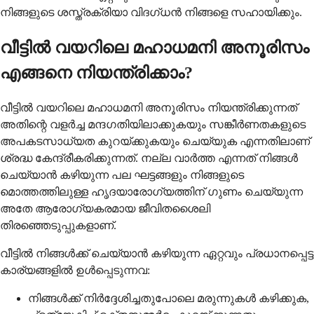
നിങ്ങളുടെ ശസ്ത്രക്രിയാ വിദഗ്ധൻ നിങ്ങളെ സഹായിക്കും.
വീട്ടിൽ വയറിലെ മഹാധമനി അനൂരിസം
എങ്ങനെ നിയന്ത്രിക്കാം?
വീട്ടിൽ വയറിലെ മഹാധമനി അനൂരിസം നിയന്ത്രിക്കുന്നത്
അതിന്റെ വളർച്ച മന്ദഗതിയിലാക്കുകയും സങ്കീർണതകളുടെ
അപകടസാധ്യത കുറയ്ക്കുകയും ചെയ്യുക എന്നതിലാണ്
ശ്രദ്ധ കേന്ദ്രീകരിക്കുന്നത്. നല്ല വാർത്ത എന്നത് നിങ്ങൾ
ചെയ്യാൻ കഴിയുന്ന പല ഘട്ടങ്ങളും നിങ്ങളുടെ
മൊത്തത്തിലുള്ള ഹൃദയാരോഗ്യത്തിന് ഗുണം ചെയ്യുന്ന
അതേ ആരോഗ്യകരമായ ജീവിതശൈലി
തിരഞ്ഞെടുപ്പുകളാണ്.
വീട്ടിൽ നിങ്ങൾക്ക് ചെയ്യാൻ കഴിയുന്ന ഏറ്റവും പ്രധാനപ്പെട്ട
കാര്യങ്ങളിൽ ഉൾപ്പെടുന്നവ:
നിങ്ങൾക്ക് നിർദ്ദേശിച്ചതുപോലെ മരുന്നുകൾ കഴിക്കുക,