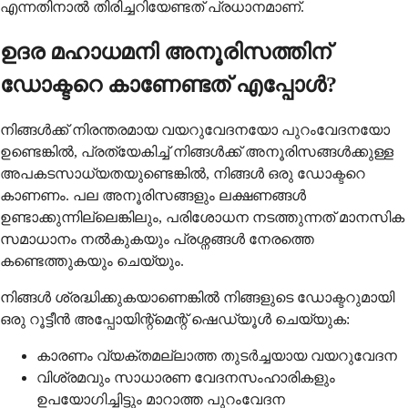
എന്നതിനാൽ തിരിച്ചറിയേണ്ടത് പ്രധാനമാണ്.
ഉദര മഹാധമനി അനൂരിസത്തിന്
ഡോക്ടറെ കാണേണ്ടത് എപ്പോൾ?
നിങ്ങൾക്ക് നിരന്തരമായ വയറുവേദനയോ പുറംവേദനയോ
ഉണ്ടെങ്കിൽ, പ്രത്യേകിച്ച് നിങ്ങൾക്ക് അനൂരിസങ്ങൾക്കുള്ള
അപകടസാധ്യതയുണ്ടെങ്കിൽ, നിങ്ങൾ ഒരു ഡോക്ടറെ
കാണണം. പല അനൂരിസങ്ങളും ലക്ഷണങ്ങൾ
ഉണ്ടാക്കുന്നില്ലെങ്കിലും, പരിശോധന നടത്തുന്നത് മാനസിക
സമാധാനം നൽകുകയും പ്രശ്നങ്ങൾ നേരത്തെ
കണ്ടെത്തുകയും ചെയ്യും.
നിങ്ങൾ ശ്രദ്ധിക്കുകയാണെങ്കിൽ നിങ്ങളുടെ ഡോക്ടറുമായി
ഒരു റൂട്ടീൻ അപ്പോയിന്റ്മെന്റ് ഷെഡ്യൂൾ ചെയ്യുക:
കാരണം വ്യക്തമല്ലാത്ത തുടർച്ചയായ വയറുവേദന
വിശ്രമവും സാധാരണ വേദനസംഹാരികളും
ഉപയോഗിച്ചിട്ടും മാറാത്ത പുറംവേദന