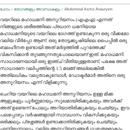
ഹോം
രോഗങ്ങളും അവസ്ഥകളും
Abdominal Aortic Aneurysm
വയറിലെ മഹാധമനി അനൂറിയസം (എഎഎ) എന്നത്
നിങ്ങളുടെ ശരീരത്തിലെ പ്രധാന ധമനിയായ
മഹാധമനിയുടെ വയറിലെ ഭാഗത്ത് ഉണ്ടാകുന്ന ഒരു വീക്കമോ
വലിയ വീർപ്പോ ആണ്. ഒരു തോട്ടക്കൃഷിയിലെ പൈപ്പിൽ ഒരു
ബലഹീനത ഉണ്ടായി അത് മർദ്ദത്തിൽ പുറത്തേക്ക്
വികസിക്കാൻ തുടങ്ങുന്നതുപോലെയാണ് ഇത്. മഹാധമനി
സാധാരണയായി ഒരു ഇഞ്ച് വീതിയുള്ളതാണ്, പക്ഷേ അത്
സാധാരണ വലിപ്പത്തിന്റെ 1.5 മടങ്ങ് അല്ലെങ്കിൽ
അതിലധികം വലുതാകുമ്പോൾ, ഡോക്ടർമാർ അതിനെ ഒരു
അനൂറിയസം എന്ന് വിളിക്കുന്നു.
ചെറിയ വയറിലെ മഹാധമനി അനൂറിയസം ഉള്ള മിക്ക
ആളുകളും പൂർണ്ണമായും സുഖമായിരിക്കുകയും അവർക്ക്
അത് ഉണ്ടെന്ന് പോലും അറിയാതിരിക്കുകയും ചെയ്യും. ഇവ
പലപ്പോഴും വർഷങ്ങളായി സാവധാനം വികസിക്കുകയും
ഒരിക്കലും പ്രശ്നങ്ങൾ ഉണ്ടാക്കാതിരിക്കുകയും ചെയ്യും.
എന്നിരുന്നാലും, വലിയ അനൂറിയസങ്ങൾ ഗുരുതരമാകാം,