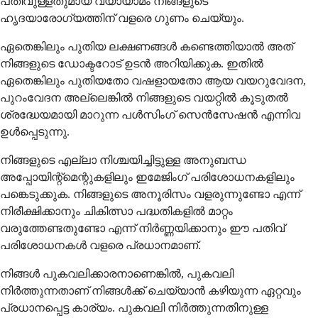
പതിവുള്ളതുമായ വ്യായാമം നിങ്ങളുടെ
ഹൃദയാരോഗ്യത്തിന് വളരെ ഗുണം ചെയ്യും.
ഏതെങ്കിലും പുതിയ ലക്ഷണങ്ങൾ കണ്ടെത്തിയാൽ അത്
നിങ്ങളുടെ ഡോക്ടറോട് ഉടൻ അറിയിക്കുക. ഇതിൽ
ഏതെങ്കിലും പുതിയതോ വഷളായതോ ആയ വയറുവേദന,
പുറംവേദന അല്ലെങ്കിൽ നിങ്ങളുടെ വയറ്റിൽ കൂടുതൽ
ശ്രദ്ധേയമായി മാറുന്ന പൾസിംഗ് സെൻസേഷൻ എന്നിവ
ഉൾപ്പെടുന്നു.
നിങ്ങളുടെ എല്ലാ നിശ്ചയിച്ചിട്ടുള്ള അനുബന്ധ
അപ്പോയിന്റ്മെന്റുകളിലും ഇമേജിംഗ് പരിശോധനകളിലും
പങ്കെടുക്കുക. നിങ്ങളുടെ അനൂരിസം വളരുന്നുണ്ടോ എന്ന്
നിരീക്ഷിക്കാനും ചികിത്സാ പദ്ധതികളിൽ മാറ്റം
വരുത്തേണ്ടതുണ്ടോ എന്ന് നിർണ്ണയിക്കാനും ഈ പതിവ്
പരിശോധനകൾ വളരെ പ്രധാനമാണ്.
നിങ്ങൾ പുകവലിക്കാരനാണെങ്കിൽ, പുകവലി
നിർത്തുന്നതാണ് നിങ്ങൾക്ക് ചെയ്യാൻ കഴിയുന്ന ഏറ്റവും
പ്രധാനപ്പെട്ട കാര്യം. പുകവലി നിർത്തുന്നതിനുള്ള