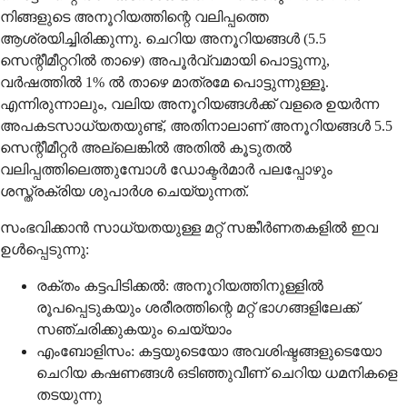
നിങ്ങളുടെ അനൂറിയത്തിന്റെ വലിപ്പത്തെ
ആശ്രയിച്ചിരിക്കുന്നു. ചെറിയ അനൂറിയങ്ങൾ (5.5
സെന്റീമീറ്ററിൽ താഴെ) അപൂർവ്വമായി പൊട്ടുന്നു,
വർഷത്തിൽ 1% ൽ താഴെ മാത്രമേ പൊട്ടുന്നുള്ളൂ.
എന്നിരുന്നാലും, വലിയ അനൂറിയങ്ങൾക്ക് വളരെ ഉയർന്ന
അപകടസാധ്യതയുണ്ട്, അതിനാലാണ് അനൂറിയങ്ങൾ 5.5
സെന്റീമീറ്റർ അല്ലെങ്കിൽ അതിൽ കൂടുതൽ
വലിപ്പത്തിലെത്തുമ്പോൾ ഡോക്ടർമാർ പലപ്പോഴും
ശസ്ത്രക്രിയ ശുപാർശ ചെയ്യുന്നത്.
സംഭവിക്കാൻ സാധ്യതയുള്ള മറ്റ് സങ്കീർണതകളിൽ ഇവ
ഉൾപ്പെടുന്നു:
രക്തം കട്ടപിടിക്കൽ: അനൂറിയത്തിനുള്ളിൽ
രൂപപ്പെടുകയും ശരീരത്തിന്റെ മറ്റ് ഭാഗങ്ങളിലേക്ക്
സഞ്ചരിക്കുകയും ചെയ്യാം
എംബോളിസം: കട്ടയുടെയോ അവശിഷ്ടങ്ങളുടെയോ
ചെറിയ കഷണങ്ങൾ ഒടിഞ്ഞുവീണ് ചെറിയ ധമനികളെ
തടയുന്നു