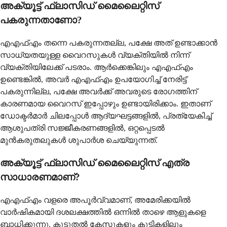
അക്യൂട്ട് ഫ്ലാസിഡ് മൈലൈറ്റിസ്
പകരുന്നതാണോ?
എഎഫ്എം തന്നെ പകരുന്നതല്ല, പക്ഷേ അത് ഉണ്ടാക്കാന്‍
സാധ്യതയുള്ള വൈറസുകള്‍ വ്യക്തിയില്‍ നിന്ന്
വ്യക്തിയിലേക്ക് പടരാം. ആര്‍ക്കെങ്കിലും എഎഫ്എം
ഉണ്ടെങ്കില്‍, അവര്‍ എഎഫ്എം ഉപയോഗിച്ച് നേരിട്ട്
പകരുന്നില്ല, പക്ഷേ അവര്‍ക്ക് അവരുടെ രോഗത്തിന്
കാരണമായ വൈറസ് ഇപ്പോഴും ഉണ്ടായിരിക്കാം. ഇതാണ്
ഡോക്ടര്‍മാര്‍ ചിലപ്പോള്‍ ആദ്യഘട്ടങ്ങളില്‍, പ്രത്യേകിച്ച്
ആശുപത്രി സജ്ജീകരണങ്ങളില്‍, ഒറ്റപ്പെടല്‍
മുന്‍കരുതലുകള്‍ ശുപാര്‍ശ ചെയ്യുന്നത്.
അക്യൂട്ട് ഫ്ലാസിഡ് മൈലൈറ്റിസ് എത്ര
സാധാരണമാണ്?
എഎഫ്എം വളരെ അപൂര്‍വ്വമാണ്, അമേരിക്കയില്‍
വാര്‍ഷികമായി ദശലക്ഷത്തില്‍ ഒന്നില്‍ താഴെ ആളുകളെ
ബാധിക്കുന്നു. കൂടുതല്‍ കേസുകളും കുട്ടികളിലും