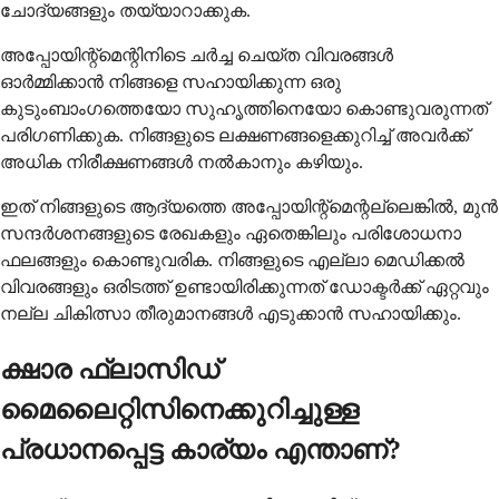
ചോദ്യങ്ങളും തയ്യാറാക്കുക.
അപ്പോയിന്റ്മെന്റിനിടെ ചർച്ച ചെയ്ത വിവരങ്ങൾ
ഓർമ്മിക്കാൻ നിങ്ങളെ സഹായിക്കുന്ന ഒരു
കുടുംബാംഗത്തെയോ സുഹൃത്തിനെയോ കൊണ്ടുവരുന്നത്
പരിഗണിക്കുക. നിങ്ങളുടെ ലക്ഷണങ്ങളെക്കുറിച്ച് അവർക്ക്
അധിക നിരീക്ഷണങ്ങൾ നൽകാനും കഴിയും.
ഇത് നിങ്ങളുടെ ആദ്യത്തെ അപ്പോയിന്റ്മെന്റല്ലെങ്കിൽ, മുൻ
സന്ദർശനങ്ങളുടെ രേഖകളും ഏതെങ്കിലും പരിശോധനാ
ഫലങ്ങളും കൊണ്ടുവരിക. നിങ്ങളുടെ എല്ലാ മെഡിക്കൽ
വിവരങ്ങളും ഒരിടത്ത് ഉണ്ടായിരിക്കുന്നത് ഡോക്ടർക്ക് ഏറ്റവും
നല്ല ചികിത്സാ തീരുമാനങ്ങൾ എടുക്കാൻ സഹായിക്കും.
ക്ഷാര ഫ്ലാസിഡ്
മൈലൈറ്റിസിനെക്കുറിച്ചുള്ള
പ്രധാനപ്പെട്ട കാര്യം എന്താണ്?