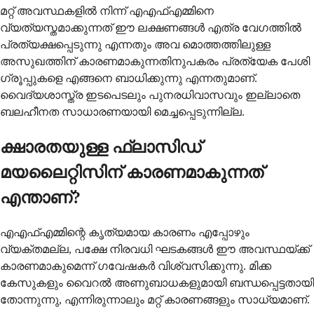
മറ്റ് അവസ്ഥകളിൽ നിന്ന് എഎഫ്എമ്മിനെ
വ്യത്യസ്തമാക്കുന്നത് ഈ ലക്ഷണങ്ങൾ എത്ര വേഗത്തിൽ
പ്രത്യക്ഷപ്പെടുന്നു എന്നതും അവ മൊത്തത്തിലുള്ള
അസുഖത്തിന് കാരണമാകുന്നതിനുപകരം പ്രത്യേക പേശി
ഗ്രൂപ്പുകളെ എങ്ങനെ ബാധിക്കുന്നു എന്നതുമാണ്.
വൈദ്യശാസ്ത്ര ഇടപെടലും പുനരധിവാസവും ഇല്ലാതെ
ബലഹീനത സാധാരണയായി മെച്ചപ്പെടുന്നില്ല.
ക്ഷാരതയുള്ള ഫ്ലാസിഡ്
മയലൈറ്റിസിന് കാരണമാകുന്നത്
എന്താണ്?
എഎഫ്എമ്മിന്റെ കൃത്യമായ കാരണം എപ്പോഴും
വ്യക്തമല്ല, പക്ഷേ നിരവധി ഘടകങ്ങൾ ഈ അവസ്ഥയ്ക്ക്
കാരണമാകുമെന്ന് ഗവേഷകർ വിശ്വസിക്കുന്നു. മിക്ക
കേസുകളും വൈറൽ അണുബാധകളുമായി ബന്ധപ്പെട്ടതായി
തോന്നുന്നു, എന്നിരുന്നാലും മറ്റ് കാരണങ്ങളും സാധ്യമാണ്.