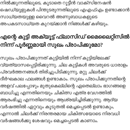
നില്‍ക്കുന്നതിലൂടെ, കൂടാതെ റൂട്ടീന്‍ വാക്സിനേഷന്‍
ഷെഡ്യൂളുകള്‍ പിന്തുടരുന്നതിലൂടെ എഎഫ്എം ഉണ്ടാക്കാന്‍
സാധ്യതയുള്ള വൈറല്‍ അണുബാധകളുടെ
അപകടസാധ്യത കുറയ്ക്കാന്‍ നിങ്ങള്‍ക്ക് കഴിയും.
എന്റെ കുട്ടി അക്യൂട്ട് ഫ്ലാസിഡ് മൈലൈറ്റിസില്‍
നിന്ന് പൂര്‍ണ്ണമായി സുഖം പ്രാപിക്കുമോ?
സുഖം പ്രാപിക്കുന്നത് കുട്ടിയില്‍ നിന്ന് കുട്ടിയിലേക്ക്
വ്യത്യാസപ്പെട്ടിരിക്കുന്നു. ചില കുട്ടികള്‍ അവരുടെ ധാരാളം
പ്രവര്‍ത്തനങ്ങള്‍ തിരിച്ചുപിടിക്കുന്നു, മറ്റു ചിലര്‍ക്ക്
ദീര്‍ഘകാല ഫലങ്ങള്‍ ഉണ്ടാകാം. സുഖം പ്രാപിക്കുന്നതിന്റെ
അളവ് പലപ്പോഴും മുതുകെല്ലിന്റെ ഏതെല്ലാം ഭാഗങ്ങളെ
ബാധിച്ചു എന്നതിനെയും ചികിത്സ എത്ര വേഗത്തില്‍
ആരംഭിച്ചു എന്നതിനെയും ആശ്രയിച്ചിരിക്കുന്നു. ആദ്യ
വര്‍ഷത്തില്‍ ഏറ്റവും കൂടുതല്‍ മെച്ചപ്പെടല്‍ ഉണ്ടാകും,
എന്നാല്‍ ചിലര്‍ക്ക് നിരന്തരമായ ചികിത്സയോടെ നിരവധി
വര്‍ഷങ്ങള്‍ക്കു ശേഷവും മെച്ചപ്പെടല്‍ കാണാം.