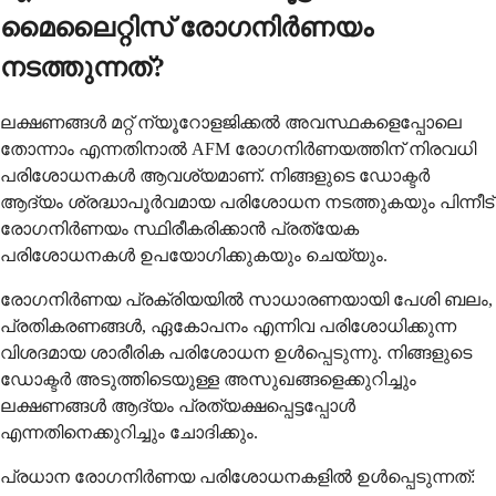
മൈലൈറ്റിസ് രോഗനിർണയം
നടത്തുന്നത്?
ലക്ഷണങ്ങൾ മറ്റ് ന്യൂറോളജിക്കൽ അവസ്ഥകളെപ്പോലെ
തോന്നാം എന്നതിനാൽ AFM രോഗനിർണയത്തിന് നിരവധി
പരിശോധനകൾ ആവശ്യമാണ്. നിങ്ങളുടെ ഡോക്ടർ
ആദ്യം ശ്രദ്ധാപൂർവമായ പരിശോധന നടത്തുകയും പിന്നീട്
രോഗനിർണയം സ്ഥിരീകരിക്കാൻ പ്രത്യേക
പരിശോധനകൾ ഉപയോഗിക്കുകയും ചെയ്യും.
രോഗനിർണയ പ്രക്രിയയിൽ സാധാരണയായി പേശി ബലം,
പ്രതികരണങ്ങൾ, ഏകോപനം എന്നിവ പരിശോധിക്കുന്ന
വിശദമായ ശാരീരിക പരിശോധന ഉൾപ്പെടുന്നു. നിങ്ങളുടെ
ഡോക്ടർ അടുത്തിടെയുള്ള അസുഖങ്ങളെക്കുറിച്ചും
ലക്ഷണങ്ങൾ ആദ്യം പ്രത്യക്ഷപ്പെട്ടപ്പോൾ
എന്നതിനെക്കുറിച്ചും ചോദിക്കും.
പ്രധാന രോഗനിർണയ പരിശോധനകളിൽ ഉൾപ്പെടുന്നത്: