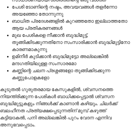
പേശി ടോണിന്റെ നഷ്ടം, അവയവങ്ങൾ തളർന്നോ
അയഞ്ഞോ തോന്നുന്നു
ബാധിത പ്രദേശങ്ങളിൽ കുറഞ്ഞതോ ഇല്ലാത്തതോ
ആയ പ്രതികരണങ്ങൾ
മുഖ പേശികളെ നീക്കാൻ ബുദ്ധിമുട്ട്,
തൂങ്ങിക്കിടക്കുന്നതിനോ സംസാരിക്കാൻ ബുദ്ധിമുട്ടിനോ
കാരണമാകുന്നു
ഉമിനീർ കുടിക്കാൻ ബുദ്ധിമുട്ടോ അല്ലെങ്കിൽ
മന്ദഗതിയിലുള്ള സംസാരമോ
കണ്ണിന്റെ ചലന പ്രശ്നങ്ങളോ തൂങ്ങിക്കിടക്കുന്ന
കണ്ണുപോളകളോ
കൂടുതൽ ഗുരുതരമായ കേസുകളിൽ, ശ്വസനത്തെ
നിയന്ത്രിക്കുന്ന പേശികൾ ബാധിക്കപ്പെട്ടാൽ ശ്വസന
ബുദ്ധിമുട്ടുകളും നിങ്ങൾക്ക് കാണാൻ കഴിയും. ചിലർക്ക്
ബലഹീനത പ്രത്യക്ഷപ്പെടുന്നതിന് മുമ്പ് കഴുത്ത്
കട്ടിയാകൽ, പനി അല്ലെങ്കിൽ പുറം വേദന എന്നിവ
അനുഭവപ്പെടാം.