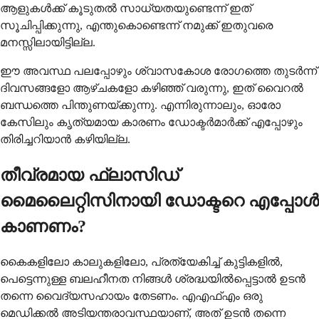
ആളുകൾക്ക് കൂടുതൽ സാധ്യതയുണ്ടെന്ന് ഇത്
സൂചിപ്പിക്കുന്നു, എന്തുകൊണ്ടെന്ന് നമുക്ക് ഇതുവരെ
മനസ്സിലായിട്ടില്ല.
ഈ അവസ്ഥ പലപ്പോഴും ശ്വാസകോശ രോഗത്തെ തുടർന്ന്
ദിവസങ്ങളോ ആഴ്ചകളോ കഴിഞ്ഞ് വരുന്നു, ഇത് വൈറൽ
ബന്ധത്തെ പിന്തുണയ്ക്കുന്നു. എന്നിരുന്നാലും, ഓരോ
കേസിലും കൃത്യമായ കാരണം ഡോക്ടർമാർക്ക് എപ്പോഴും
തിരിച്ചറിയാൻ കഴിയില്ല.
തീവ്രമായ ഫ്ലാസിഡ്
മൈലൈറ്റിസിനായി ഡോക്ടറെ എപ്പോൾ
കാണണം?
കൈകളിലോ കാലുകളിലോ, പ്രത്യേകിച്ച് കുട്ടികളിൽ,
പെട്ടെന്നുള്ള ബലഹീനത നിങ്ങൾ ശ്രദ്ധയിൽപ്പെട്ടാൽ ഉടൻ
തന്നെ വൈദ്യസഹായം തേടണം. എഎഫ്എം ഒരു
മെഡിക്കൽ അടിയന്തരാവസ്ഥയാണ്, അത് ഉടൻ തന്നെ