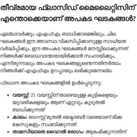
തീവ്രമായ ഫ്ലാസിഡ് മൈലൈറ്റിസിന്
എന്തൊക്കെയാണ് അപകട ഘടകങ്ങൾ?
എല്ലാവർക്കും എഎഫ്എം ബാധിക്കാമെങ്കിലും, ചില
ഘടകങ്ങൾ ഈ അവസ്ഥ വികസിപ്പിക്കാനുള്ള സാധ്യത
വർദ്ധിപ്പിക്കും. ഈ അപകട ഘടകങ്ങൾ മനസ്സിലാക്കുന്നത്
നിങ്ങൾക്ക് ബോധവാന്മാരായിരിക്കാൻ സഹായിക്കും,
എന്നിരുന്നാലും അപകട ഘടകങ്ങളുണ്ടെന്നതിനർത്ഥം
നിങ്ങൾക്ക് എഎഫ്എം ഉറപ്പായും ലഭിക്കുമെന്നല്ല.
പ്രധാന അപകട ഘടകങ്ങളിൽ ഉൾപ്പെടുന്നു:
വയസ്സ്:
21 വയസ്സിന് താഴെയുള്ള കുട്ടികളെയും
യുവതികളെയും ആണ് ഏറ്റവും കൂടുതൽ
ബാധിക്കുന്നത്
കാലം:
ഓഗസ്റ്റ് മുതൽ ഒക്ടോബർ വരെയാണ് മിക്ക
കേസുകളും സംഭവിക്കുന്നത്
താമസിയാതെ വൈറൽ രോഗം:
ആരംഭിക്കുന്നതിന്