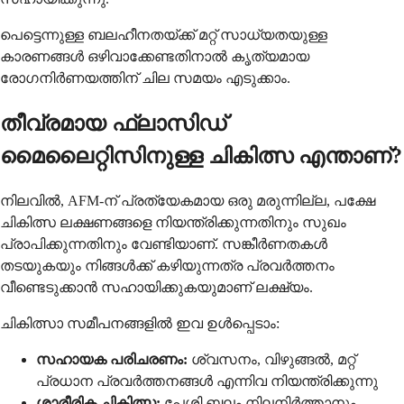
പെട്ടെന്നുള്ള ബലഹീനതയ്ക്ക് മറ്റ് സാധ്യതയുള്ള
കാരണങ്ങൾ ഒഴിവാക്കേണ്ടതിനാൽ കൃത്യമായ
രോഗനിർണയത്തിന് ചില സമയം എടുക്കാം.
തീവ്രമായ ഫ്ലാസിഡ്
മൈലൈറ്റിസിനുള്ള ചികിത്സ എന്താണ്?
നിലവിൽ, AFM-ന് പ്രത്യേകമായ ഒരു മരുന്നില്ല, പക്ഷേ
ചികിത്സ ലക്ഷണങ്ങളെ നിയന്ത്രിക്കുന്നതിനും സുഖം
പ്രാപിക്കുന്നതിനും വേണ്ടിയാണ്. സങ്കീർണതകൾ
തടയുകയും നിങ്ങൾക്ക് കഴിയുന്നത്ര പ്രവർത്തനം
വീണ്ടെടുക്കാൻ സഹായിക്കുകയുമാണ് ലക്ഷ്യം.
ചികിത്സാ സമീപനങ്ങളിൽ ഇവ ഉൾപ്പെടാം:
സഹായക പരിചരണം:
ശ്വസനം, വിഴുങ്ങൽ, മറ്റ്
പ്രധാന പ്രവർത്തനങ്ങൾ എന്നിവ നിയന്ത്രിക്കുന്നു
ശാരീരിക ചികിത്സ:
പേശി ബലം നിലനിർത്താനും