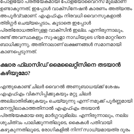
പോളിയോ പ്രത്യേകമായി പോളിയോവൈറസ് മൂലമാണ്
ഉണ്ടാകുന്നത്, ഇപ്പോൾ വാക്സിനേഷൻ കാരണം അത്യന്തം
അപൂർവ്വമാണ്. എഎഫ്എം നിരവധി വൈറസുകളാൽ
ത്രിഗ്ഗർ ചെയ്യപ്പെടാം, കൂടാതെ ഇപ്പോൾ
പ്രതിരോധത്തിനുള്ള വാക്സിൻ ഇല്ല. എന്നിരുന്നാലും,
രണ്ട് അവസ്ഥകളും സുഷുമ്നാ നാഡിയുടെ ഗ്രേ മാറ്ററിനെ
ബാധിക്കുന്നു, അതിനാലാണ് ലക്ഷണങ്ങൾ സമാനമായി
കാണപ്പെടുന്നത്.
ക്ഷാര ഫ്ലാസിഡ് മൈലൈറ്റിസിനെ തടയാൻ
കഴിയുമോ?
എന്തുകൊണ്ട് ചിലര്‍ വൈറല്‍ അണുബാധയ്ക്ക് ശേഷം
എഎഫ്എം വികസിപ്പിക്കുകയും മറ്റു ചിലര്‍
അല്ലാതിരിക്കുകയും ചെയ്യുന്നു എന്ന് നമുക്ക് പൂര്‍ണ്ണമായി
മനസ്സിലാകാത്തതിനാല്‍ എഎഫ്എം തടയാന്‍
പ്രത്യേകമായ ഒരു മാര്‍ഗ്ഗവുമില്ല. എന്നിരുന്നാലും, നല്ല
ശുചിത്വം പാലിക്കുന്നതിലൂടെ, കൈകള്‍ പതിവായി
കഴുകുന്നതിലൂടെ, രോഗികളില്‍ നിന്ന് സാധ്യമായത്ര ദൂരം