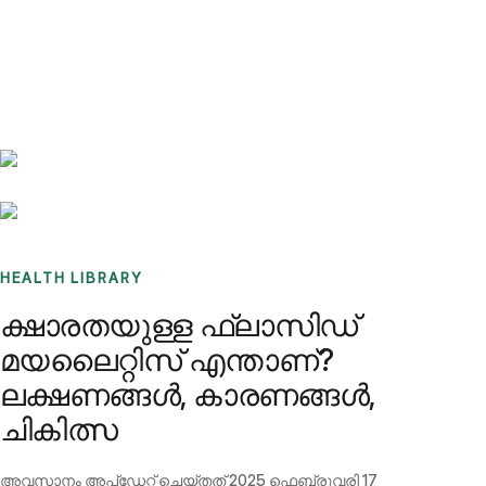
Benchmarks
Stories
FAQ
Sign up / Log in
HEALTH LIBRARY
ക്ഷാരതയുള്ള ഫ്ലാസിഡ്
മയലൈറ്റിസ് എന്താണ്?
ലക്ഷണങ്ങൾ, കാരണങ്ങൾ,
ചികിത്സ
അവസാനം അപ്ഡേറ്റ് ചെയ്തത്
2025 ഫെബ്രുവരി 17