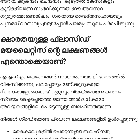
അറിയിക്കുകയും ചെയ്യും. കൂടുതൽ കേസുകളും
കുട്ടികളിലാണ് സംഭവിക്കുന്നത്, ഈ അവസ്ഥ
ഗുരുതരമാണെങ്കിലും, ശരിയായ വൈദ്യസഹായവും
പുനരധിവാസവും ഉള്ളപ്പോൾ പലരും സുഖം പ്രാപിക്കുന്നു.
ക്ഷാരതയുള്ള ഫ്ലാസിഡ്
മയലൈറ്റിസിന്റെ ലക്ഷണങ്ങൾ
എന്തൊക്കെയാണ്?
എഎഫ്എം ലക്ഷണങ്ങൾ സാധാരണയായി വേഗത്തിൽ
വികസിക്കുന്നു, പലപ്പോഴും മണിക്കൂറുകളോ
ദിവസങ്ങളോക്കൊണ്ട്. ഏറ്റവും വ്യക്തമായ ലക്ഷണം
സ്വയം മെച്ചപ്പെടാത്ത ഒന്നോ അതിലധികമോ
അവയവങ്ങളിലെ പെട്ടെന്നുള്ള ബലഹീനതയാണ്.
നിങ്ങൾ ശ്രദ്ധിക്കേണ്ട പ്രധാന ലക്ഷണങ്ങളിൽ ഉൾപ്പെടുന്നു:
കൈകാലുകളിൽ പെട്ടെന്നുള്ള ബലഹീനത,
സാധാരണയായി ശരീരത്തിന്റെ ഒരു വശത്ത്