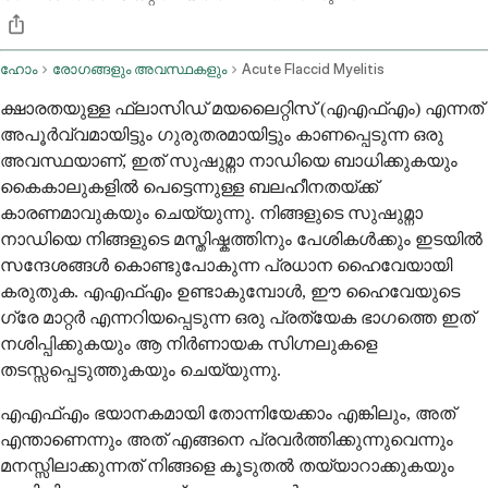
ഹോം
രോഗങ്ങളും അവസ്ഥകളും
Acute Flaccid Myelitis
ക്ഷാരതയുള്ള ഫ്ലാസിഡ് മയലൈറ്റിസ് (എഎഫ്എം) എന്നത്
അപൂർവ്വമായിട്ടും ഗുരുതരമായിട്ടും കാണപ്പെടുന്ന ഒരു
അവസ്ഥയാണ്, ഇത് സുഷുമ്നാ നാഡിയെ ബാധിക്കുകയും
കൈകാലുകളിൽ പെട്ടെന്നുള്ള ബലഹീനതയ്ക്ക്
കാരണമാവുകയും ചെയ്യുന്നു. നിങ്ങളുടെ സുഷുമ്നാ
നാഡിയെ നിങ്ങളുടെ മസ്തിഷ്കത്തിനും പേശികൾക്കും ഇടയിൽ
സന്ദേശങ്ങൾ കൊണ്ടുപോകുന്ന പ്രധാന ഹൈവേയായി
കരുതുക. എഎഫ്എം ഉണ്ടാകുമ്പോൾ, ഈ ഹൈവേയുടെ
ഗ്രേ മാറ്റർ എന്നറിയപ്പെടുന്ന ഒരു പ്രത്യേക ഭാഗത്തെ ഇത്
നശിപ്പിക്കുകയും ആ നിർണായക സിഗ്നലുകളെ
തടസ്സപ്പെടുത്തുകയും ചെയ്യുന്നു.
എഎഫ്എം ഭയാനകമായി തോന്നിയേക്കാം എങ്കിലും, അത്
എന്താണെന്നും അത് എങ്ങനെ പ്രവർത്തിക്കുന്നുവെന്നും
മനസ്സിലാക്കുന്നത് നിങ്ങളെ കൂടുതൽ തയ്യാറാക്കുകയും