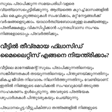
സുഖം പ്രാപിക്കുന്ന സമയപരിധി വളരെ
വ്യത്യാസപ്പെട്ടിരിക്കുന്നു. ആദ്യത്തെ കുറച്ച് മാസങ്ങളിൽ
ചില മെച്ചപ്പെടുത്തലുകൾ സംഭവിക്കാം, മറ്റ് നേട്ടങ്ങൾക്ക്
വർഷങ്ങളെടുക്കാം. യാഥാർത്ഥ്യബോധമുള്ള ലക്ഷ്യങ്ങളും
പ്രതീക്ഷകളും വികസിപ്പിക്കാൻ പുനരധിവാസ സംഘം
നിങ്ങളോടൊപ്പം പ്രവർത്തിക്കും.
വീട്ടിൽ തീവ്രമായ ഫ്ലാസിഡ്
മൈലൈറ്റിസ് എങ്ങനെ നിയന്ത്രിക്കാം?
വീട്ടിലെ മാനേജ്മെന്റ് സുഖം പ്രാപിക്കുന്നതിനെയും
സങ്കീർണതകൾ തടയുന്നതിനെയും പിന്തുണയ്ക്കുന്നതിനും
മികച്ച ജീവിത നിലവാരം നിലനിർത്തുന്നതിനും വേണ്ടിയാണ്.
ഇതിൽ നിങ്ങളുടെ മെഡിക്കൽ സംഘവുമായി അടുത്ത
സഹകരണം ഉൾപ്പെടുന്നു, അവരുടെ പ്രത്യേക
ശുപാർശകൾ പിന്തുടരുകയും ചെയ്യുന്നു.
പ്രധാനപ്പെട്ട വീട്ടുചികിത്സാ തന്ത്രങ്ങളിൽ നിങ്ങളുടെ