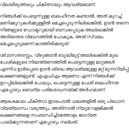
വിലയിരുത്തലും ചികിത്സയും ആവശ്യമാണ്.
നിങ്ങൾക്ക് പെട്ടെന്നുള്ള ബലഹീനത കണ്ടാൽ, അത് കുറച്ച്
മണിക്കൂറുകൾക്കുള്ളിൽ മെച്ചപ്പെടുന്നില്ലെങ്കിൽ, ഉടൻ തന്നെ
നിങ്ങളുടെ ഡോക്ടറുമായി ബന്ധപ്പെടുക അല്ലെങ്കിൽ
അടിയന്തര വിഭാഗത്തിൽ പോകുക. അത് സ്വയം
മെച്ചപ്പെടുമെന്ന് കാത്തിരിക്കരുത്.
ശ്വാസതടസ്സം, വിഴുങ്ങാൻ ബുദ്ധിമുട്ട് അല്ലെങ്കിൽ മുഖ
പേശികളുടെ നിയന്ത്രണത്തിൽ പെട്ടെന്നുള്ള മാറ്റങ്ങൾ
എന്നിവ ഉൾപ്പെടെ ഉടൻ ശ്രദ്ധ ആവശ്യമുള്ള മറ്റ് മുന്നറിയിപ്പ്
ലക്ഷണങ്ങളുണ്ട്. എഎഫ്എം ആണോ എന്ന് നിങ്ങൾക്ക്
ഉറപ്പില്ലെങ്കിൽ പോലും, പെട്ടെന്നുള്ള പേശി ബലഹീനത
എപ്പോഴും വൈദ്യ പരിശോധനയ്ക്ക് അർഹമാണ്.
ആരംഭകാല ചികിത്സാ ഇടപെടൽ ഫലങ്ങളിൽ ഒരു പ്രധാന
വ്യത്യാസം വരുത്തും, അതിനാൽ ന്യൂറോളജിക്കൽ
ലക്ഷണങ്ങളെ സംബന്ധിച്ചിടത്തോളം ജാഗ്രത
പാലിക്കുന്നതാണ് എപ്പോഴും നല്ലത്.