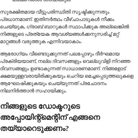
സുരക്ഷിതമായ വീട്ടുപരിസ്ഥിതി സൃഷ്ടിക്കുന്നതും
പ്രധാനമാണ്. ഇതിനർത്ഥം വീഴ്ചാപാടുകൾ നീക്കം
ചെയ്യുക, ഗ്രാബ് ബാറുകൾ സ്ഥാപിക്കുക അല്ലെങ്കിൽ
നിങ്ങളുടെ പ്രത്യേക ആവശ്യങ്ങൾക്കനുസരിച്ച് മറ്റ്
മാറ്റങ്ങൾ വരുത്തുക എന്നിവയാകാം.
ആരോഗ്യം വീണ്ടെടുക്കുന്നത് പലപ്പോഴും ദീർഘമായ
പ്രക്രിയയാണ്, നല്ല ദിവസങ്ങളും വെല്ലുവിളി നിറഞ്ഞ
ദിവസങ്ങളും ഉണ്ടാകുന്നത് സാധാരണമാണ്. നിങ്ങളോട്
ക്ഷമയുള്ളവരായിരിക്കുകയും ചെറിയ മെച്ചപ്പെടുത്തലുകളെ
ആഘോഷിക്കുകയും ചെയ്യുന്നത് പ്രചോദനം
നിലനിർത്താൻ സഹായിക്കും.
നിങ്ങളുടെ ഡോക്ടറുടെ
അപ്പോയിന്റ്മെന്റിന് എങ്ങനെ
തയ്യാറെടുക്കണം?