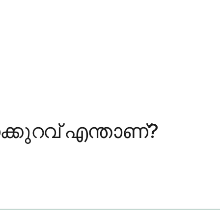
കുറവ് എന്താണ്?