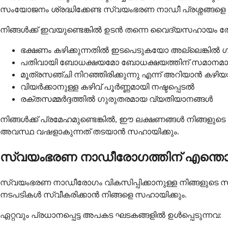
സംയോജനം ശ്രദ്ധിക്കേണ്ട സ്വയംഭരണ നാഡീ പ്രശ്നങ്ങളെ സൂ
നിങ്ങൾക്ക് ഇവയുണ്ടെങ്കിൽ ഉടൻ തന്നെ വൈദ്യസഹായം ത
ഭക്ഷണം കഴിക്കുന്നതിൽ ഇടപെടുകയോ അല്ലെങ്കിൽ 
പതിവായി ബോധക്ഷയമോ ബോധക്ഷയത്തിന് സമാന
മൂത്രസഞ്ചി നിറഞ്ഞിരിക്കുന്നു എന്ന് അറിയാൻ കഴിയ
വിയർക്കാനുള്ള കഴിവ് പൂർണ്ണമായി നഷ്ടപ്പെടൽ
രക്തസമ്മർദ്ദത്തിൽ ഗുരുതരമായ വ്യതിയാനങ്ങൾ
നിങ്ങൾക്ക് പ്രമേഹമുണ്ടെങ്കിൽ, ഈ ലക്ഷണങ്ങൾ നിങ്ങളുട
അവസ്ഥ വഷളാകുന്നത് തടയാൻ സഹായിക്കും.
സ്വയംഭരണ നാഡീരോഗത്തിന് എന്ത
സ്വയംഭരണ നാഡീരോഗം വികസിപ്പിക്കാനുള്ള നിങ്ങളുടെ സാ
നടപടികൾ സ്വീകരിക്കാൻ നിങ്ങളെ സഹായിക്കും.
ഏറ്റവും പ്രധാനപ്പെട്ട അപകട ഘടകങ്ങളിൽ ഉൾപ്പെടുന്നവ: