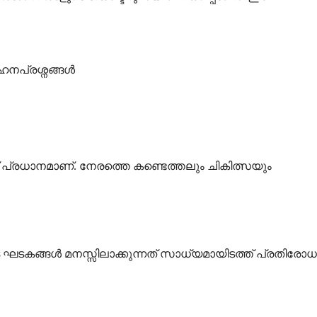
ഹനപ്രശ്നങ്ങൾ
് പ്രധാനമാണ്. നേരത്തെ കണ്ടെത്തലും ചികിത്സയും
 ഘടകങ്ങൾ മനസ്സിലാക്കുന്നത് സാധ്യമായിടത്ത് പ്രതിരോധ