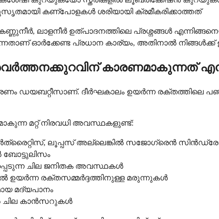
അനുസൃതമായി കണ്പോളകൾ ശരിയായി ക്രമീകരിക്കാത്തത്
കിൽ കണ്ണുനീർ, ലാളനീർ ഉത്പാദനത്തിലെ പ്രശ്നങ്ങൾ എന്നി
നതാണ് ഓർക്കേണ്ട പ്രധാന കാര്യം, അതിനാൽ നിങ്ങൾക്ക് ഉ
ത്തനക്കുറവിന് കാരണമാകുന്നത് എന
ം ഡയബറ്റീസാണ്. ദീർഘകാലം ഉയർന്ന രക്തത്തിലെ പഞ്ച
കുന്ന മറ്റ് നിരവധി അവസ്ഥകളുണ്ട്:
ർത്രൈറ്റിസ്, ലൂപ്പസ് അല്ലെങ്കിൽ സജോഗ്രെൻ സിൻഡ്
 ബോട്ടുലിസം
പ്പെടുന്ന ചില ജനിതക അവസ്ഥകൾ
ൽ ഉയർന്ന രക്തസമ്മർദ്ദത്തിനുള്ള മരുന്നുകൾ
മായ മദ്യപാനം
ിൽ ചില കാൻസറുകൾ