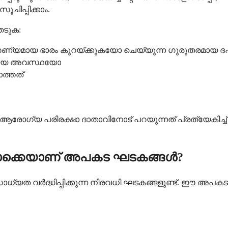
ചിപ്പിക്കാം.
േടുക:
ഗണ്യമായ ഭാരം കുറയ്ക്കുകയോ ചെയ്യുന്ന ഗുരുതരമായ ദ
മായ അവസ്ഥയോ
ാത്തത്
െ ആരോഗ്യ പരിരക്ഷാ ദാതാവിനോട് പറയുന്നത് പ്രത്യേകിച്ച
ൊക്കെയാണ് അപകട ഘടകങ്ങൾ?
ധ്യത വർദ്ധിപ്പിക്കുന്ന നിരവധി ഘടകങ്ങളുണ്ട്. ഈ അപകട