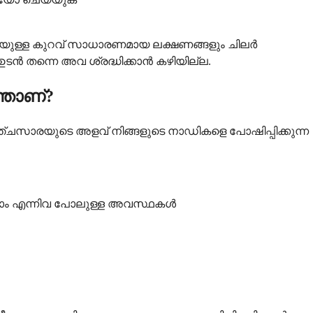
ങ്ങനെയുള്ള കുറവ് സാധാരണമായ ലക്ഷണങ്ങളും ചിലർ
ടൻ തന്നെ അവ ശ്രദ്ധിക്കാൻ കഴിയില്ല.
്താണ്?
സാരയുടെ അളവ് നിങ്ങളുടെ നാഡികളെ പോഷിപ്പിക്കുന്ന
രോം എന്നിവ പോലുള്ള അവസ്ഥകൾ