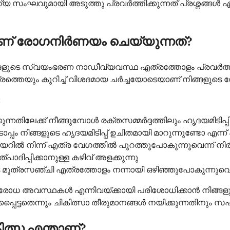
യ സംഘവുമായി അടുത്തു പ്രവർത്തിക്കുന്നത് പ്രശ്നങ്ങൾ 
് രോഗനിർണയം ചെയ്യുന്നത്?
ുടെ സ്വയംഭരണ നാഡീവ്യവസ്ഥ എത്രത്തോളം പ്രവർത്തിക
്രത്തെയും കുറിച്ച് വിശദമായ ചർച്ചയോടെയാണ് നിങ്ങളുടെ 
:
കുന്നതിലേക്ക് നീങ്ങുമ്പോൾ രക്തസമ്മർദ്ദത്തിലും ഹൃദയമിടിപ്പി
ം നിങ്ങളുടെ ഹൃദയമിടിപ്പ് ഉചിതമായി മാറുന്നുണ്ടോ എന്ന് 
യറിൽ നിന്ന് എത്ര വേഗത്തിൽ പുറത്തുപോകുന്നുവെന്ന് നിരീ
്പാദിപ്പിക്കാനുള്ള കഴിവ് അളക്കുന്നു
 മൂത്രസഞ്ചി എത്രത്തോളം നന്നായി ഒഴിഞ്ഞുപോകുന്നുവെന്
തിരോധ അവസ്ഥകൾ എന്നിവയ്ക്കായി പരിശോധിക്കാൻ നിങ്ങളു
ട്ടതെന്നും ചികിത്സാ തീരുമാനങ്ങൾ നയിക്കുന്നതിനും സഹാ
ത്സ എന്താണ്?