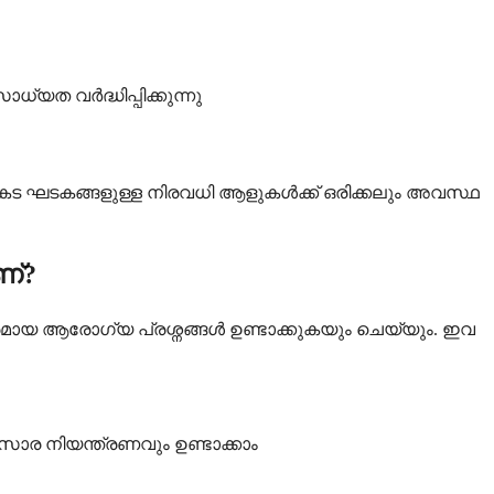
യത വർദ്ധിപ്പിക്കുന്നു
ട ഘടകങ്ങളുള്ള നിരവധി ആളുകൾക്ക് ഒരിക്കലും അവസ്ഥ
ണ്?
യ ആരോഗ്യ പ്രശ്നങ്ങൾ ഉണ്ടാക്കുകയും ചെയ്യും. ഇവ
ാര നിയന്ത്രണവും ഉണ്ടാക്കാം