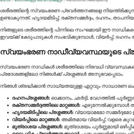
ശരീരത്തിന്റെ സ്വയംഭരണ പ്രവർത്തനങ്ങളെ നിയന്ത്രിക്
ഉണ്ടാകുന്നത്. ഹൃദയമിടിപ്പ്, രക്തസമ്മർദ്ദം, ദഹനം, താപനി
നിങ്ങളുടെ ശരീരത്തിന്റെ പിന്നിലെ സംഘമായി ഈ നാഡിക
ഇവയ്ക്ക് കേടുപാടുകൾ സംഭവിക്കുമ്പോൾ, വിയർപ്പ്, ദഹനം അല
സ്വയംഭരണ നാഡീവ്യവസ്ഥയുടെ പ്രവർ
സ്വയംഭരണ നാഡികൾ ശരീരത്തിലെ നിരവധി വ്യവസ്ഥകളെ നിയ
പ്രദേശങ്ങളിലോ നിങ്ങൾക്ക് പ്രശ്നങ്ങൾ അനുഭവപ്പെടാം.
നിങ്ങൾ ശ്രദ്ധിക്കാൻ സാധ്യതയുള്ള ഏറ്റവും സാധാരണ ല
ദഹനപ്രശ്നങ്ങൾ:
ഓക്കാനം, ഛർദ്ദി, വേഗത്തിൽ പൂർണ
രക്തസമ്മർദ്ദത്തിലെ മാറ്റങ്ങൾ:
എഴുന്നേൽക്കുമ്പോൾ ത
ഹൃദയമിടിപ്പിലെ പ്രശ്നങ്ങൾ:
വ്യായാമമോ സമ്മർദ്ദമോ ഉ
വിയർപ്പിലെ മാറ്റങ്ങൾ:
അമിതമായ വിയർപ്പ്, വളരെ കുറഞ്
മൂത്രാശയ പ്രശ്നങ്ങൾ:
മൂത്രാശയം പൂർണ്ണമായി ഒഴിപ്പ
ലൈംഗിക പ്രവർത്തനക്കുറവ്:
പുരുഷന്മാരിൽ ലൈംഗ