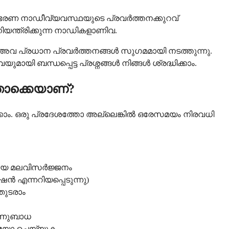
യംഭരണ നാഡീവ്യവസ്ഥയുടെ പ്രവർത്തനക്കുറവ്
നിയന്ത്രിക്കുന്ന നാഡികളാണിവ.
 അവ പ്രധാന പ്രവർത്തനങ്ങൾ സുഗമമായി നടത്തുന്നു.
യി ബന്ധപ്പെട്ട പ്രശ്നങ്ങൾ നിങ്ങൾ ശ്രദ്ധിക്കാം.
ൊക്കെയാണ്?
്കാം. ഒരു പ്രദേശത്തോ അല്ലെങ്കിൽ ഒരേസമയം നിരവധി
തമായ മലവിസർജ്ജനം
ൻ എന്നറിയപ്പെടുന്നു)
തുടരാം
യ അണുബാധ
കയോ ചെയ്യുക