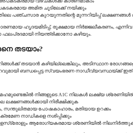
ും അപകടകരമായ വീഴ്ചകൾക്ക് കാരണമാകാം
കടകരമായ അമിത ചൂടിലേക്ക് നയിക്കും
ിലെ പഞ്ചസാര കുറയുന്നതിന്റെ മുന്നറിയിപ്പ് ലക്ഷണങ്ങൾ
ായ ഹൃദയമിടിപ്പ്, രൂക്ഷമായ നിർജ്ജലീകരണം, എന്നിവ ഉ
ലപ്രദമായി നിയന്ത്രിക്കാനോ കഴിയും.
നെ തടയാം?
്ക് തടയാൻ കഴിയില്ലെങ്കിലും, അടിസ്ഥാന രോഗങ്ങളെ നന്ന
ായി ബന്ധപ്പെട്ട സ്വയംഭരണ നാഡീവ്യവസ്ഥയ്ക്ക് ഇത് പ
രമേഹമുണ്ടെങ്കിൽ നിങ്ങളുടെ A1C നിലകൾ ലക്ഷ്യ ശ്രേണിയ
ക്ഷണങ്ങൾക്കായി നിരീക്ഷിക്കുക
ം, സന്തുലിതമായ പോഷകാഹാരം, മതിയായ ഉറക്കം
രമേണ നാഡികളെ നശിപ്പിക്കും
ൊളസ്‌ട്രോളും ആരോഗ്യകരമായ ശ്രേണിയിൽ നിലനിർത്തു