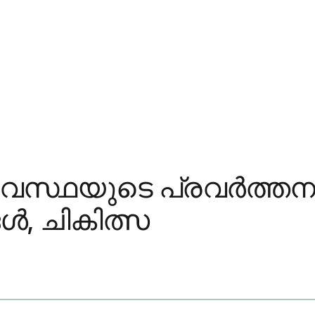
്ഥയുടെ പ്രവർത്തനക്
ൾ, ചികിത്സ