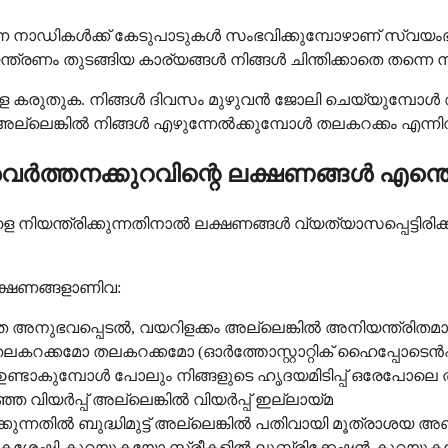
കുന്ന നാഡികൾക്ക് കേടുപാടുകൾ സംഭവിക്കുമ്പോഴാണ് സ്വ
യന്ത്രണം തുടങ്ങിയ കാര്യങ്ങൾ നിങ്ങൾ ചിന്തിക്കാതെ തന്നെ 
ളെ കരുതുക. നിങ്ങൾ ദിവസം മുഴുവൻ ജോലി ചെയ്യുമ്പോൾ
്ലെങ്കിൽ നിങ്ങൾ എഴുന്നേൽക്കുമ്പോൾ തലകറക്കം എന്നിവയുമാ
ത്തനക്കുറവിന്റെ ലക്ഷണങ്ങൾ എന്ത
ന്ത്രിക്കുന്നതിനാൽ ലക്ഷണങ്ങൾ വ്യത്യാസപ്പെട്ടിരിക
ക്ഷണങ്ങളാണിവ:
്ണത അനുഭവപ്പെടൽ, വയറിളക്കം അല്ലെങ്കിൽ അനിയന്ത്രി
ലകറക്കമോ തലകറക്കമോ (ഓർത്തോസ്റ്റാറ്റിക് ഹൈപ്പോടെൻഷ
ണ്ടാകുമ്പോൾ പോലും നിങ്ങളുടെ ഹൃദയമിടിപ്പ് ഒരേപോലെ 
ഞ വിയർപ്പ് അല്ലെങ്കിൽ വിയർപ്പ് ഇല്ലായ്മ
ിക്കുന്നതിൽ ബുദ്ധിമുട്ട് അല്ലെങ്കിൽ പതിവായി മൂത്രാശ
ികശേഷി കുറയുകയോ സ്ത്രീകളിൽ ലൂബ്രിക്കേഷൻ കുറയു