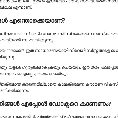
്ചറിയാൻ കഴിയില്ല, ഇത് ഐഡിയോപാതിക് സ്വയംഭരണ നാഡീക
തമല്ല എന്നാണ്.
ങൾ എന്തൊക്കെയാണ്?
കുന്നതെന്ന് അടിസ്ഥാനമാക്കി സ്വയംഭരണ നാഡീക്ഷയത്തെ 
വയ്ക്കാൻ സഹായിക്കുന്നു.
 തരമാണ്. ഇത് സാധാരണയായി നിരവധി സിസ്റ്റങ്ങളെ ബാധിക
യുന്നു.
്കുകയും വളരെ ഗുരുതരമാകുകയും ചെയ്യും. ഈ തരം പലപ്പ
ൂടെ മെച്ചപ്പെടുകയും ചെയ്യും.
്യക്തമായ കാരണമില്ലാതെ കാലക്രമേണ ക്രമേണ വികസിക്
ികരിക്കുന്നു.
 നിങ്ങൾ എപ്പോൾ ഡോക്ടറെ കാണണം?
പെടുന്നുണ്ടെങ്കിൽ, പ്രത്യേകിച്ച് മറ്റ് ലക്ഷണങ്ങളോടൊപ്പ