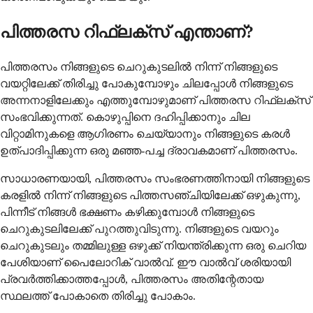
പിത്തരസ റിഫ്ലക്സ് എന്താണ്?
പിത്തരസം നിങ്ങളുടെ ചെറുകുടലിൽ നിന്ന് നിങ്ങളുടെ
വയറ്റിലേക്ക് തിരിച്ചു പോകുമ്പോഴും ചിലപ്പോൾ നിങ്ങളുടെ
അന്നനാളിലേക്കും എത്തുമ്പോഴുമാണ് പിത്തരസ റിഫ്ലക്സ്
സംഭവിക്കുന്നത്. കൊഴുപ്പിനെ ദഹിപ്പിക്കാനും ചില
വിറ്റാമിനുകളെ ആഗിരണം ചെയ്യാനും നിങ്ങളുടെ കരൾ
ഉത്പാദിപ്പിക്കുന്ന ഒരു മഞ്ഞ-പച്ച ദ്രാവകമാണ് പിത്തരസം.
സാധാരണയായി, പിത്തരസം സംഭരണത്തിനായി നിങ്ങളുടെ
കരളിൽ നിന്ന് നിങ്ങളുടെ പിത്തസഞ്ചിയിലേക്ക് ഒഴുകുന്നു,
പിന്നീട് നിങ്ങൾ ഭക്ഷണം കഴിക്കുമ്പോൾ നിങ്ങളുടെ
ചെറുകുടലിലേക്ക് പുറത്തുവിടുന്നു. നിങ്ങളുടെ വയറും
ചെറുകുടലും തമ്മിലുള്ള ഒഴുക്ക് നിയന്ത്രിക്കുന്ന ഒരു ചെറിയ
പേശിയാണ് പൈലോറിക് വാൽവ്. ഈ വാൽവ് ശരിയായി
പ്രവർത്തിക്കാത്തപ്പോൾ, പിത്തരസം അതിന്റേതായ
സ്ഥലത്ത് പോകാതെ തിരിച്ചു പോകാം.