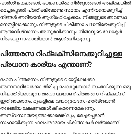
പാർശ്വഫലങ്ങൾ, ഭക്ഷണക്രമ നിർദ്ദേശങ്ങൾ അല്ലെങ്കിൽ
മെച്ചപ്പെടൽ പ്രതീക്ഷിക്കേണ്ട സമയം എന്നിവയെക്കുറിച്ച്
നിങ്ങൾ അറിയാൻ ആഗ്രഹിച്ചേക്കാം. നിങ്ങളുടെ അവസ്ഥ
മനസ്സിലാക്കാനും നിങ്ങളുടെ ചികിത്സാ പദ്ധതിയെക്കുറിച്ച്
ആത്മവിശ്വാസം അനുഭവിക്കാനും നിങ്ങളുടെ ഡോക്ടർ
നിങ്ങളെ സഹായിക്കാൻ ആഗ്രഹിക്കുന്നു.
പിത്തരസ റിഫ്ലക്സിനെക്കുറിച്ചുള്ള
പ്രധാന കാര്യം എന്താണ്?
ദഹന പിത്തരസം നിങ്ങളുടെ വയറ്റിലേക്കോ
അന്നനാളിലേക്കോ തിരിച്ചു പോകുമ്പോൾ സംഭവിക്കുന്ന ഒരു
നിയന്ത്രിക്കാവുന്ന അവസ്ഥയാണ് പിത്തരസ റിഫ്ലക്സ്,
ഇത് ഓക്കാനം, മുകളിലെ വയറുവേദന, ഹാർട്ബേൺ
തുടങ്ങിയ ലക്ഷണങ്ങൾക്ക് കാരണമാകുന്നു.
അസ്വസ്ഥതയുണ്ടാക്കാമെങ്കിലും, മെച്ചപ്പെടാൻ
സഹായിക്കുന്ന ഫലപ്രദമായ ചികിത്സകൾ ലഭ്യമാണ്.