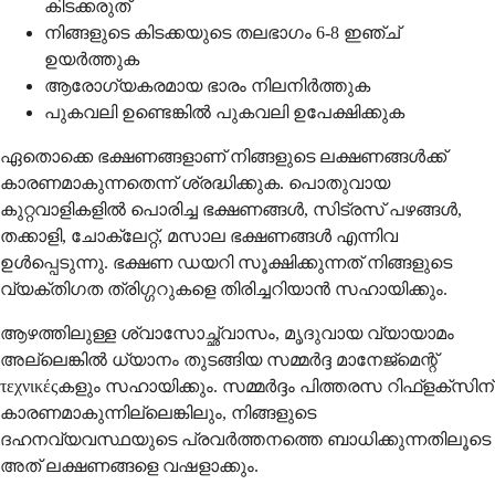
കിടക്കരുത്
നിങ്ങളുടെ കിടക്കയുടെ തലഭാഗം 6-8 ഇഞ്ച്
ഉയര്‍ത്തുക
ആരോഗ്യകരമായ ഭാരം നിലനിര്‍ത്തുക
പുകവലി ഉണ്ടെങ്കില്‍ പുകവലി ഉപേക്ഷിക്കുക
ഏതൊക്കെ ഭക്ഷണങ്ങളാണ് നിങ്ങളുടെ ലക്ഷണങ്ങള്‍ക്ക്
കാരണമാകുന്നതെന്ന് ശ്രദ്ധിക്കുക. പൊതുവായ
കുറ്റവാളികളില്‍ പൊരിച്ച ഭക്ഷണങ്ങള്‍, സിട്രസ് പഴങ്ങള്‍,
തക്കാളി, ചോക്ലേറ്റ്, മസാല ഭക്ഷണങ്ങള്‍ എന്നിവ
ഉള്‍പ്പെടുന്നു. ഭക്ഷണ ഡയറി സൂക്ഷിക്കുന്നത് നിങ്ങളുടെ
വ്യക്തിഗത ത്രിഗ്ഗറുകളെ തിരിച്ചറിയാന്‍ സഹായിക്കും.
ആഴത്തിലുള്ള ശ്വാസോച്ഛ്വാസം, മൃദുവായ വ്യായാമം
അല്ലെങ്കില്‍ ധ്യാനം തുടങ്ങിയ സമ്മര്‍ദ്ദ മാനേജ്‌മെന്റ്
τεχνικέςകളും സഹായിക്കും. സമ്മര്‍ദ്ദം പിത്തരസ റിഫ്‌ളക്‌സിന്
കാരണമാകുന്നില്ലെങ്കിലും, നിങ്ങളുടെ
ദഹനവ്യവസ്ഥയുടെ പ്രവര്‍ത്തനത്തെ ബാധിക്കുന്നതിലൂടെ
അത് ലക്ഷണങ്ങളെ വഷളാക്കും.