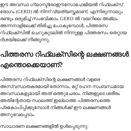
ഈ അവസ്ഥ ഗ്യാസ്ട്രോഈസോഫേജിയൽ റിഫ്ലക്സ്
രോഗം (GERD) ൽ നിന്ന് വ്യത്യസ്തമാണ്, എന്നിരുന്നാലും
രണ്ടും ഒരുമിച്ച് സംഭവിക്കാം. GERD ൽ വയറിലെ അമ്ലം
അന്നനാളിലേക്ക് തിരിച്ചു പോകുമ്പോൾ, പിത്തരസ
റിഫ്ലക്സിൽ ചെറുകുടലിൽ നിന്നുള്ള പിത്തരസം തെറ്റായ
ദിശയിലേക്ക് നീങ്ങുന്നു.
പിത്തരസ റിഫ്ലക്സിന്റെ ലക്ഷണങ്ങൾ
എന്തൊക്കെയാണ്?
പിത്തരസ റിഫ്ലക്സിന്റെ ലക്ഷണങ്ങൾ വളരെ
അസ്വസ്ഥതകരമായി തോന്നാം, മറ്റ് ദഹന സംബന്ധമായ
അവസ്ഥകളുമായി അത് ഒത്തുചേരാം. നിങ്ങളുടെ ശരീരം
അതിന്റേതായ സ്ഥലത്ത് ഇല്ലാത്ത പിത്തരസത്തെ
പ്രകോപിപ്പിക്കുമ്പോൾ നിങ്ങൾക്ക് ഈ ലക്ഷണങ്ങൾ
അനുഭവപ്പെടാം.
സാധാരണ ലക്ഷണങ്ങളിൽ ഉൾപ്പെടുന്നു: