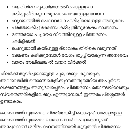
വയറിന്‍റെ മുകള്‍ഭാഗത്ത്‌ പൊള്ളലോ
കടിച്ചുതീര്‍ക്കുന്നതുപോലെയോ ഉള്ള വേദന
ഹൃദയത്തില്‍ പൊള്ളലോ എരിച്ചിലോ ഉള്ള അനുഭവം
പ്രത്യേകിച്ച്‌ ഭക്ഷണം കഴിച്ചതിനുശേഷം ഓക്കാനം
മഞ്ഞയോ പച്ചയോ നിറത്തിലുള്ള പിത്തരസം
ഛര്‍ദ്ദിക്കല്‍
ചെറുതായി കയ്പുള്ള ദ്രാവകം തിരികെ വരുന്നത്‌
ഭക്ഷണം കഴിക്കുമ്പോള്‍ വേഗം തൃപ്തിയാകുന്ന അനുഭവം
വാതം അല്ലെങ്കില്‍ വയറ് വീര്‍ക്കല്‍
ചിലര്‍ക്ക്‌ തുടര്‍ച്ചയായുള്ള ചുമ, ശബ്ദം കുറയുക,
അല്ലെങ്കില്‍ തൊണ്ട്‌ തെളിക്കുന്നത്‌ തുടങ്ങിയ അപൂര്‍വ്വ
ലക്ഷണങ്ങളും അനുഭവപ്പെടാം. പിത്തരസം തൊണ്ടയിലേക്കും
സ്വരതന്ത്രികളിലേക്കും എത്തുമ്പോള്‍ ഇത്തരം പ്രശ്നങ്ങള്‍
ഉണ്ടാകാം.
ഭക്ഷണത്തിനുശേഷം, പ്രത്യേകിച്ച്‌ കൊഴുപ്പ്‌ ധാരാളമുള്ള
ഭക്ഷണത്തിനുശേഷം ലക്ഷണങ്ങള്‍ വഷളാകാറുണ്ട്.
അപ്പോഴാണ്‌ ശരീരം ദഹനത്തിനായി കൂടുതല്‍ പിത്തരസം