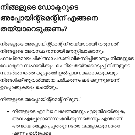
നിങ്ങളുടെ ഡോക്ടറുടെ
അപ്പോയിന്റ്‌മെന്റിന് എങ്ങനെ
തയ്യാറെടുക്കണം?
നിങ്ങളുടെ അപ്പോയിന്റ്‌മെന്റിന് തയ്യാറായി വരുന്നത്
നിങ്ങളുടെ അവസ്ഥ നന്നായി മനസ്സിലാക്കാനും
ഫലപ്രദമായ ചികിത്സാ പദ്ധതി വികസിപ്പിക്കാനും നിങ്ങളുടെ
ഡോക്ടറെ സഹായിക്കും. ചെറിയ തയ്യാറെടുപ്പ് നിങ്ങളുടെ
സന്ദര്‍ശനത്തെ കൂടുതല്‍ ഉല്‍പ്പാദനക്ഷമമാക്കുകയും
നിങ്ങള്‍ക്ക് ആവശ്യമായ പരിചരണം ലഭിക്കുന്നുവെന്ന്
ഉറപ്പാക്കുകയും ചെയ്യും.
നിങ്ങളുടെ അപ്പോയിന്റ്‌മെന്റിന് മുമ്പ്:
നിങ്ങളുടെ എല്ലാ ലക്ഷണങ്ങളും എഴുതിവയ്ക്കുക,
അവ എപ്പോഴാണ് സംഭവിക്കുന്നതെന്നും എന്താണ്
അവയെ മെച്ചപ്പെടുത്തുന്നതോ വഷളാക്കുന്നതോ
എന്നും ഉള്‍പ്പെടെ