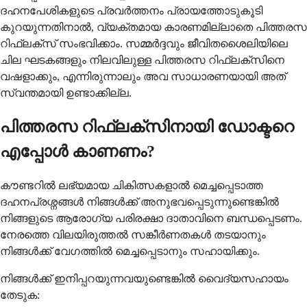
ദഹനപേശികളുടെ പ്രവർത്തനം പ്രായത്തോടുകൂടി
കുറയുന്നതിനാൽ, വ്യക്തമായ കാരണമില്ലാതെ പിത്തരസ
റിഫ്ലക്സ് സംഭവിക്കാം. സമ്മർദ്ദവും ജീവിതശൈലിയിലെ
ചില ഘടകങ്ങളും നിലവിലുള്ള പിത്തരസ റിഫ്ലക്സിനെ
വഷളാക്കും, എന്നിരുന്നാലും അവ സാധാരണയായി അത്
സ്വന്തമായി ഉണ്ടാക്കില്ല.
പിത്തരസ റിഫ്ലക്സിനായി ഡോക്ടറെ
എപ്പോൾ കാണണം?
കൗണ്ടറിൽ ലഭ്യമായ ചികിത്സകളാൽ മെച്ചപ്പെടാത്ത
ദഹനപ്രശ്നങ്ങൾ നിങ്ങൾക്ക് അനുഭവപ്പെടുന്നുണ്ടെങ്കിൽ
നിങ്ങളുടെ ആരോഗ്യ പരിരക്ഷാ ദാതാവിനെ ബന്ധപ്പെടണം.
നേരത്തെ വിലയിരുത്തൽ സങ്കീർണതകൾ തടയാനും
നിങ്ങൾക്ക് വേഗത്തിൽ മെച്ചപ്പെടാനും സഹായിക്കും.
നിങ്ങൾക്ക് ഇനിപ്പറയുന്നവയുണ്ടെങ്കിൽ വൈദ്യസഹായം
തേടുക: