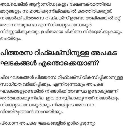
അല്ലെങ്കിൽ ആന്റാസിഡുകളും ഭക്ഷണക്രമത്തിലെ
മാറ്റങ്ങളും സഹായിക്കുന്നില്ലെങ്കിൽ കാത്തിരിക്കരുത്.
നിങ്ങൾക്ക് പിത്തരസ റിഫ്ലക്സ് ഉണ്ടോ അല്ലെങ്കിൽ മറ്റ്
അവസ്ഥയുണ്ടോ എന്ന് നിങ്ങളുടെ ഡോക്ടർ
നിർണ്ണയിക്കുകയും ഉചിതമായ ചികിത്സ നിർദ്ദേശിക്കുകയും
ചെയ്യും.
പിത്തരസ റിഫ്ലക്സിനുള്ള അപകട
ഘടകങ്ങൾ എന്തൊക്കെയാണ്?
ചില ഘടകങ്ങൾ പിത്തരസ റിഫ്ലക്സ് വികസിപ്പിക്കാനുള്ള
സാധ്യത വർദ്ധിപ്പിക്കും, എന്നിരുന്നാലും അപകട
ഘടകങ്ങളുണ്ടെങ്കിൽ നിങ്ങൾക്ക് അവസ്ഥ ഉണ്ടാകുമെന്ന്
അർത്ഥമാക്കുന്നില്ല. ഇവ മനസ്സിലാക്കുന്നത് നിങ്ങൾക്കും
നിങ്ങളുടെ ഡോക്ടർക്കും നിങ്ങളുടെ അവസ്ഥ
വിലയിരുത്താൻ സഹായിക്കും.
പ്രധാന അപകട ഘടകങ്ങളിൽ ഉൾപ്പെടുന്നു: