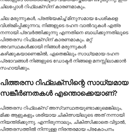
ചിലപ്പോൾ റിഫ്ലക്സിന് കാരണമാകും.
ചില മരുന്നുകൾ, പ്രത്യേകിച്ച് മിനുസമായ പേശികളെ
വിശ്രമിപ്പിക്കുന്നവ, നിങ്ങളുടെ ദഹന വാൽവുകൾ എത്ര
നന്നായി പ്രവർത്തിക്കുന്നു എന്നതിനെ ബാധിക്കുന്നതിലൂടെ
പിത്തരസ റിഫ്ലക്സിന് കാരണമാകും. മറ്റ്
അവസ്ഥകൾക്കായി നിങ്ങൾ മരുന്നുകൾ
കഴിക്കുകയാണെങ്കിൽ, ഏതെങ്കിലും സാധ്യമായ ദഹന
പ്രഭാവങ്ങൾ നിങ്ങളുടെ ഡോക്ടർ നിങ്ങളെ മനസ്സിലാക്കാൻ
സഹായിക്കും.
പിത്തരസ റിഫ്ലക്സിന്റെ സാധ്യമായ
സങ്കീർണതകൾ എന്തൊക്കെയാണ്?
പിത്തരസ റിഫ്ലക്സ് അസ്വസ്ഥതയുണ്ടാക്കുമെങ്കിലും,
മിക്ക ആളുകളും ശരിയായ ചികിത്സയിലൂടെ അത് നന്നായി
നിയന്ത്രിക്കുന്നു. എന്നിരുന്നാലും, ചികിത്സിക്കാതെ വിട്ടാൽ,
പിത്തരസത്തിൽ നിന്നുള്ള നിരന്തരമായ പ്രകോപനം