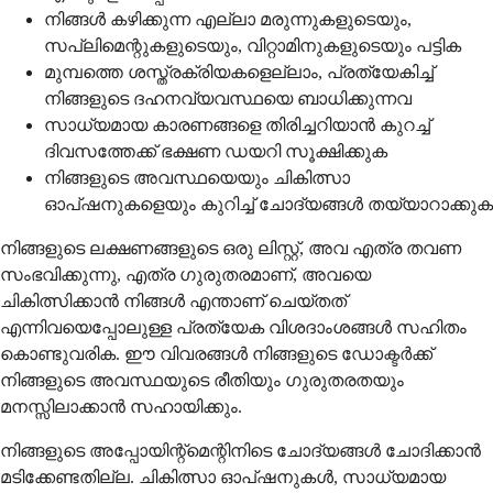
നിങ്ങൾ കഴിക്കുന്ന എല്ലാ മരുന്നുകളുടെയും,
സപ്ലിമെന്റുകളുടെയും, വിറ്റാമിനുകളുടെയും പട്ടിക
മുമ്പത്തെ ശസ്ത്രക്രിയകളെല്ലാം, പ്രത്യേകിച്ച്
നിങ്ങളുടെ ദഹനവ്യവസ്ഥയെ ബാധിക്കുന്നവ
സാധ്യമായ കാരണങ്ങളെ തിരിച്ചറിയാൻ കുറച്ച്
ദിവസത്തേക്ക് ഭക്ഷണ ഡയറി സൂക്ഷിക്കുക
നിങ്ങളുടെ അവസ്ഥയെയും ചികിത്സാ
ഓപ്ഷനുകളെയും കുറിച്ച് ചോദ്യങ്ങൾ തയ്യാറാക്കുക
നിങ്ങളുടെ ലക്ഷണങ്ങളുടെ ഒരു ലിസ്റ്റ്, അവ എത്ര തവണ
സംഭവിക്കുന്നു, എത്ര ഗുരുതരമാണ്, അവയെ
ചികിത്സിക്കാൻ നിങ്ങൾ എന്താണ് ചെയ്തത്
എന്നിവയെപ്പോലുള്ള പ്രത്യേക വിശദാംശങ്ങൾ സഹിതം
കൊണ്ടുവരിക. ഈ വിവരങ്ങൾ നിങ്ങളുടെ ഡോക്ടർക്ക്
നിങ്ങളുടെ അവസ്ഥയുടെ രീതിയും ഗുരുതരതയും
മനസ്സിലാക്കാൻ സഹായിക്കും.
നിങ്ങളുടെ അപ്പോയിന്റ്മെന്റിനിടെ ചോദ്യങ്ങൾ ചോദിക്കാൻ
മടിക്കേണ്ടതില്ല. ചികിത്സാ ഓപ്ഷനുകൾ, സാധ്യമായ