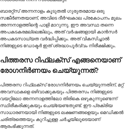
ബാരറ്റ്സ് അന്നനാളം കൂടുതൽ ഗുരുതരമായ ഒരു
സങ്കീർണതയാണ്, അവിടെ ദീർഘകാല പ്രകോപനം മൂലം
അന്നനാളത്തിന്റെ പാളി മാറുന്നു. ഈ അവസ്ഥ തന്നെ
അപകടകരമല്ലെങ്കിലും, അത് വർഷങ്ങളായി കാൻസർ
അപകടസാധ്യത വർദ്ധിപ്പിക്കും. അത് വികസിച്ചാൽ
നിങ്ങളുടെ ഡോക്ടർ ഇത് ശ്രദ്ധാപൂർവ്വം നിരീക്ഷിക്കും.
പിത്തരസ റിഫ്ലക്സ് എങ്ങനെയാണ്
രോഗനിർണയം ചെയ്യുന്നത്?
പിത്തരസ റിഫ്ലക്സ് രോഗനിർണയം ചെയ്യുന്നതിന്, മറ്റ്
അവസ്ഥകളെ ഒഴിവാക്കുകയും പിത്തരസം നിങ്ങളുടെ
വയറ്റിലോ അന്നനാളത്തിലോ തിരികെ ഒഴുകുന്നുണ്ടെന്ന്
സ്ഥിരീകരിക്കുകയും ചെയ്യേണ്ടതുണ്ട്. ഈ പ്രക്രിയ
സാധാരണയായി നിങ്ങളുടെ ലക്ഷണങ്ങളെയും മെഡിക്കൽ
ചരിത്രത്തെയും കുറിച്ചുള്ള ചർച്ചയിലൂടെയാണ്
ആരംഭിക്കുന്നത്.