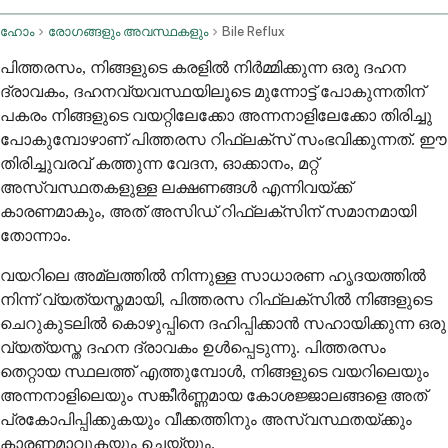
ഹോം
രോഗങ്ങളും അവസ്ഥകളും
Bile Reflux
പിത്തരസം, നിങ്ങളുടെ കരളിൽ നിർമ്മിക്കുന്ന ഒരു ദഹന
ദ്രാവകം, ദഹനവ്യവസ്ഥയിലൂടെ മുന്നോട്ട് പോകുന്നതിന്
പകരം നിങ്ങളുടെ വയറ്റിലേക്കോ അന്നനാളിലേക്കോ തിരിച്ചു
പോകുമ്പോഴാണ് പിത്തരസ റിഫ്ലക്സ് സംഭവിക്കുന്നത്. ഈ
തിരിച്ചുവരവ് കത്തുന്ന വേദന, ഓക്കാനം, മറ്റ്
അസ്വസ്ഥതകളുള്ള ലക്ഷണങ്ങൾ എന്നിവയ്ക്ക്
കാരണമാകും, അത് അസിഡ് റിഫ്ലക്സിന് സമാനമായി
തോന്നാം.
വയറിലെ അമ്ലത്തിൽ നിന്നുള്ള സാധാരണ ഹൃദയത്തിൽ
നിന്ന് വ്യത്യസ്തമായി, പിത്തരസ റിഫ്ലക്സിൽ നിങ്ങളുടെ
ചെറുകുടലിൽ കൊഴുപ്പിനെ ദഹിപ്പിക്കാൻ സഹായിക്കുന്ന ഒരു
വ്യത്യസ്ത ദഹന ദ്രാവകം ഉൾപ്പെടുന്നു. പിത്തരസം
തെറ്റായ സ്ഥലത്ത് എത്തുമ്പോൾ, നിങ്ങളുടെ വയറിലെയും
അന്നനാളിലെയും സങ്കീർണ്ണമായ കോശജ്ജാലങ്ങളെ അത്
പ്രകോപിപ്പിക്കുകയും വീക്കത്തിനും അസ്വസ്ഥതയ്ക്കും
കാരണമാവുകയും ചെയ്യും.