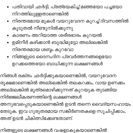
പതിവായി ഛർദ്ദി, പ്രത്യേകിച്ച് മഞ്ഞയോ പച്ചയോ
നിറത്തിലുള്ളതാണെങ്കിൽ
നിരന്തരമായ മുകൾ വയറുവേദന കുറച്ച് ദിവസത്തിൽ
കൂടുതൽ നീണ്ടുനിൽക്കുന്നു
കാരണം അറിയാത്ത ശരീരഭാരം കുറയൽ
ഉമിനീർ കഴിക്കാൻ ബുദ്ധിമുട്ടോ അല്ലെങ്കിൽ
നിരന്തരമായ ശബ്ദം കുറവോ
നിങ്ങളുടെ ദൈനംദിന പ്രവർത്തനങ്ങളെയോ
ഉറക്കത്തെയോ ബാധിക്കുന്ന ലക്ഷണങ്ങൾ
നിങ്ങൾ രക്തം ഛർദ്ദിക്കുകയാണെങ്കിൽ, വയറുവേദന
രൂക്ഷമാണെങ്കിൽ അല്ലെങ്കിൽ തലകറക്കം, വായ ഉണക്കം
അല്ലെങ്കിൽ മൂത്രമൊഴിക്കുന്നത് കുറയുക തുടങ്ങിയ
നിർജ്ജലീകരണത്തിന്റെ ലക്ഷണങ്ങൾ
അനുഭവപ്പെടുകയാണെങ്കിൽ ഉടൻ തന്നെ വൈദ്യസഹായം
തേടുക. ഇവ ഗുരുതരമായ സങ്കീർണതകളെ സൂചിപ്പിക്കാം,
അത് ഉടൻ ചികിത്സിക്കേണ്ടതാണ്.
നിങ്ങളുടെ ലക്ഷണങ്ങൾ വഷളാകുകയാണെങ്കിൽ