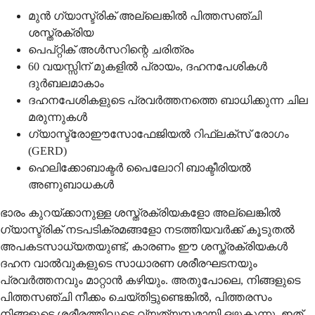
മുൻ ഗ്യാസ്ട്രിക് അല്ലെങ്കിൽ പിത്തസഞ്ചി
ശസ്ത്രക്രിയ
പെപ്റ്റിക് അൾസറിന്റെ ചരിത്രം
60 വയസ്സിന് മുകളിൽ പ്രായം, ദഹനപേശികൾ
ദുർബലമാകാം
ദഹനപേശികളുടെ പ്രവർത്തനത്തെ ബാധിക്കുന്ന ചില
മരുന്നുകൾ
ഗ്യാസ്ട്രോഈസോഫേജിയൽ റിഫ്ലക്സ് രോഗം
(GERD)
ഹെലിക്കോബാക്ടർ പൈലോറി ബാക്ടീരിയൽ
അണുബാധകൾ
ഭാരം കുറയ്ക്കാനുള്ള ശസ്ത്രക്രിയകളോ അല്ലെങ്കിൽ
ഗ്യാസ്ട്രിക് നടപടിക്രമങ്ങളോ നടത്തിയവർക്ക് കൂടുതൽ
അപകടസാധ്യതയുണ്ട്, കാരണം ഈ ശസ്ത്രക്രിയകൾ
ദഹന വാൽവുകളുടെ സാധാരണ ശരീരഘടനയും
പ്രവർത്തനവും മാറ്റാൻ കഴിയും. അതുപോലെ, നിങ്ങളുടെ
പിത്തസഞ്ചി നീക്കം ചെയ്തിട്ടുണ്ടെങ്കിൽ, പിത്തരസം
നിങ്ങളുടെ ശരീരത്തിലൂടെ വ്യത്യസ്തമായി ഒഴുകുന്നു, ഇത്