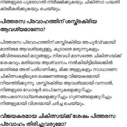
നിങ്ങളുടെ പുരോഗതി നിരീക്ഷിക്കുകയും ചികിത്സാ പദ്ധതി
ക്രമീകരിക്കുകയും ചെയ്യും.
പിത്തരസ പ്രവാഹത്തിന് ശസ്ത്രക്രിയ
ആവശ്യമാണോ?
പിത്തരസ പ്രവാഹത്തിന് ശസ്ത്രക്രിയ അപൂർവ്വമായി
മാത്രമേ ആവശ്യമുള്ളൂ, കൂടാതെ മരുന്നുകളും
ജീവിതശൈലി മാറ്റങ്ങളും നിരവധി മാസത്തെ ചികിത്സയ്ക്ക്
ശേഷവും മതിയായ ആശ്വാസം നൽകിയിട്ടില്ലെങ്കിൽ
മാത്രമേ അത് പരിഗണിക്കൂ. മിക്ക ആളുകളും സാധാരണ
ചികിത്സകളിലൂടെ ലക്ഷണങ്ങളെ വിജയകരമായി
നിയന്ത്രിക്കുന്നു. ശസ്ത്രക്രിയ ആവശ്യമായി വന്നാൽ,
നിങ്ങളുടെ ഡോക്ടർ ഓപ്ഷനുകളെക്കുറിച്ചും
അപകടസാധ്യതകളെക്കുറിച്ചും ഗുണങ്ങളെക്കുറിച്ചും
നിങ്ങളുമായി വിശദമായി ചർച്ച ചെയ്യും.
വിജയകരമായ ചികിത്സയ്ക്ക് ശേഷം പിത്തരസ
പ്രവാഹം തിരിച്ചുവരുമോ?