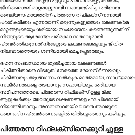
ഓർക്കേണ്ടതിലേക്കുള്ള ഏറ്റവും പ്രധാനപ്പെട്ട കാര്യം,
ജീവിതശൈലി മാറ്റങ്ങളുമായി സംയോജിപ്പിച്ച ശരിയായ
വൈദ്യസഹായത്തിന് പിത്തരസ റിഫ്ലക്സ് നന്നായി
പ്രതികരിക്കും എന്നതാണ്. മരുന്നുകളുടെയും ഭക്ഷണക്രമ
മാറ്റങ്ങളുടെയും ശരിയായ സംയോജനം കണ്ടെത്തുന്നതിന്
നിങ്ങളുടെ ആരോഗ്യ പരിരക്ഷാ ദാതാവുമായി
പ്രവർത്തിക്കുന്നത് നിങ്ങളുടെ ലക്ഷണങ്ങളെയും ജീവിത
നിലവാരത്തെയും ഗണ്യമായി മെച്ചപ്പെടുത്തും.
ദഹന സംബന്ധമായ തുടർച്ചയായ ലക്ഷണങ്ങൾ
ചികിത്സിക്കാതെ വിടരുത്. നേരത്തെ രോഗനിർണയവും
ചികിത്സയും ആശ്വാസം നൽകുക മാത്രമല്ല, സാധ്യമായ
സങ്കീർണതകളെ തടയാനും സഹായിക്കും. ശരിയായ
സമീപനത്തോടെ, പിത്തരസ റിഫ്ലക്സ് ഉള്ള മിക്ക
ആളുകൾക്കും അവരുടെ ലക്ഷണങ്ങളെ ഫലപ്രദമായി
നിയന്ത്രിക്കാനും അസ്വസ്ഥതയില്ലാതെ അവരുടെ
ദൈനംദിന പ്രവർത്തനങ്ങളിൽ തിരിച്ചെത്താനും കഴിയും.
പിത്തരസ റിഫ്ലക്സിനെക്കുറിച്ചുള്ള