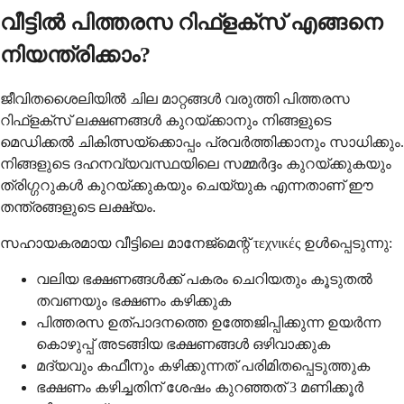
വീട്ടില്‍ പിത്തരസ റിഫ്‌ളക്‌സ് എങ്ങനെ
നിയന്ത്രിക്കാം?
ജീവിതശൈലിയില്‍ ചില മാറ്റങ്ങള്‍ വരുത്തി പിത്തരസ
റിഫ്‌ളക്‌സ് ലക്ഷണങ്ങള്‍ കുറയ്ക്കാനും നിങ്ങളുടെ
മെഡിക്കല്‍ ചികിത്സയ്‌ക്കൊപ്പം പ്രവര്‍ത്തിക്കാനും സാധിക്കും.
നിങ്ങളുടെ ദഹനവ്യവസ്ഥയിലെ സമ്മര്‍ദ്ദം കുറയ്ക്കുകയും
ത്രിഗ്ഗറുകള്‍ കുറയ്ക്കുകയും ചെയ്യുക എന്നതാണ് ഈ
തന്ത്രങ്ങളുടെ ലക്ഷ്യം.
സഹായകരമായ വീട്ടിലെ മാനേജ്‌മെന്റ് τεχνικές ഉള്‍പ്പെടുന്നു:
വലിയ ഭക്ഷണങ്ങള്‍ക്ക് പകരം ചെറിയതും കൂടുതല്‍
തവണയും ഭക്ഷണം കഴിക്കുക
പിത്തരസ ഉത്പാദനത്തെ ഉത്തേജിപ്പിക്കുന്ന ഉയര്‍ന്ന
കൊഴുപ്പ് അടങ്ങിയ ഭക്ഷണങ്ങള്‍ ഒഴിവാക്കുക
മദ്യവും കഫീനും കഴിക്കുന്നത് പരിമിതപ്പെടുത്തുക
ഭക്ഷണം കഴിച്ചതിന് ശേഷം കുറഞ്ഞത് 3 മണിക്കൂര്‍