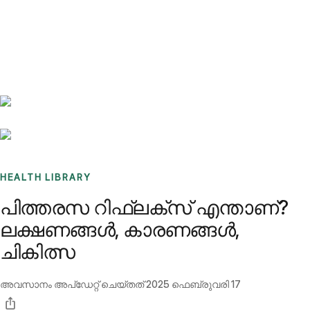
Benchmarks
Stories
FAQ
Sign up / Log in
HEALTH LIBRARY
പിത്തരസ റിഫ്ലക്സ് എന്താണ്?
ലക്ഷണങ്ങൾ, കാരണങ്ങൾ,
ചികിത്സ
അവസാനം അപ്ഡേറ്റ് ചെയ്തത്
2025 ഫെബ്രുവരി 17