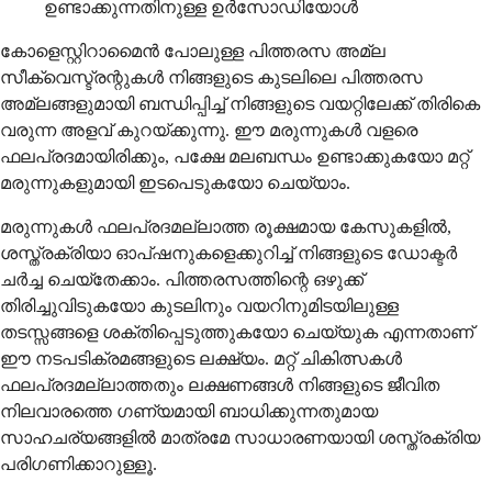
ഉണ്ടാക്കുന്നതിനുള്ള ഉർസോഡിയോൾ
കോളെസ്റ്റിറാമൈൻ പോലുള്ള പിത്തരസ അമ്ല
സീക്വെസ്ട്രന്റുകൾ നിങ്ങളുടെ കുടലിലെ പിത്തരസ
അമ്ലങ്ങളുമായി ബന്ധിപ്പിച്ച് നിങ്ങളുടെ വയറ്റിലേക്ക് തിരികെ
വരുന്ന അളവ് കുറയ്ക്കുന്നു. ഈ മരുന്നുകൾ വളരെ
ഫലപ്രദമായിരിക്കും, പക്ഷേ മലബന്ധം ഉണ്ടാക്കുകയോ മറ്റ്
മരുന്നുകളുമായി ഇടപെടുകയോ ചെയ്യാം.
മരുന്നുകള്‍ ഫലപ്രദമല്ലാത്ത രൂക്ഷമായ കേസുകളില്‍,
ശസ്ത്രക്രിയാ ഓപ്ഷനുകളെക്കുറിച്ച് നിങ്ങളുടെ ഡോക്ടര്‍
ചര്‍ച്ച ചെയ്തേക്കാം. പിത്തരസത്തിന്റെ ഒഴുക്ക്
തിരിച്ചുവിടുകയോ കുടലിനും വയറിനുമിടയിലുള്ള
തടസ്സങ്ങളെ ശക്തിപ്പെടുത്തുകയോ ചെയ്യുക എന്നതാണ്
ഈ നടപടിക്രമങ്ങളുടെ ലക്ഷ്യം. മറ്റ് ചികിത്സകള്‍
ഫലപ്രദമല്ലാത്തതും ലക്ഷണങ്ങള്‍ നിങ്ങളുടെ ജീവിത
നിലവാരത്തെ ഗണ്യമായി ബാധിക്കുന്നതുമായ
സാഹചര്യങ്ങളില്‍ മാത്രമേ സാധാരണയായി ശസ്ത്രക്രിയ
പരിഗണിക്കാറുള്ളൂ.