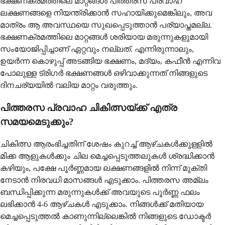
ഭക്ഷണക്രമത്തിലെ മാറ്റങ്ങൾ പിത്തരസ പ്രവാഹ
ലക്ഷണങ്ങളെ നിയന്ത്രിക്കാൻ സഹായിക്കുമെങ്കിലും, അവ
മാത്രം ആ അവസ്ഥയെ സുഖപ്പെടുത്താൻ പര്യാപ്തമല്ല.
ഭക്ഷണക്രമത്തിലെ മാറ്റങ്ങൾ ശരിയായ മരുന്നുകളുമായി
സംയോജിപ്പിച്ചാണ് ഏറ്റവും നല്ലത്. എന്നിരുന്നാലും,
ഉയർന്ന കൊഴുപ്പ് അടങ്ങിയ ഭക്ഷണം, മദ്യം, കഫീൻ എന്നിവ
പോലുള്ള ട്രിഗർ ഭക്ഷണങ്ങൾ ഒഴിവാക്കുന്നത് നിങ്ങളുടെ
ദിനചര്യയിൽ വലിയ മാറ്റം വരുത്തും.
പിത്തരസ പ്രവാഹ ചികിത്സയ്ക്ക് എത്ര
സമയമെടുക്കും?
ചികിത്സ ആരംഭിച്ചതിന് ശേഷം കുറച്ച് ആഴ്ചകൾക്കുള്ളിൽ
മിക്ക ആളുകൾക്കും ചില മെച്ചപ്പെടുത്തലുകൾ ശ്രദ്ധിക്കാൻ
കഴിയും, പക്ഷേ പൂർണ്ണമായ ലക്ഷണങ്ങളിൽ നിന്ന് മുക്തി
നേടാൻ നിരവധി മാസങ്ങൾ എടുക്കാം. പിത്തരസ അമ്ലം
ബന്ധിപ്പിക്കുന്ന മരുന്നുകൾക്ക് അവയുടെ പൂർണ്ണ ഫലം
ലഭിക്കാൻ 4-6 ആഴ്ചകൾ എടുക്കാം. നിങ്ങൾക്ക് മതിയായ
മെച്ചപ്പെടുത്തൽ കാണുന്നില്ലെങ്കിൽ നിങ്ങളുടെ ഡോക്ടർ