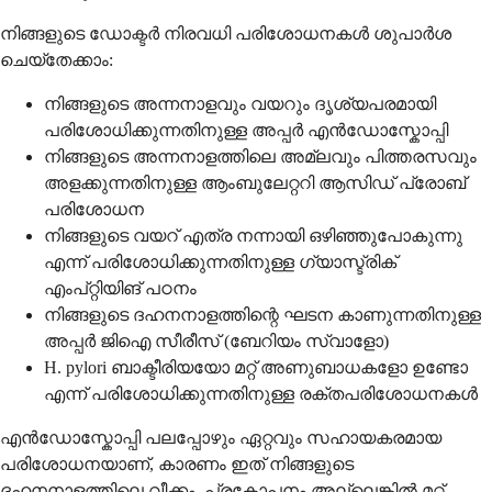
നിങ്ങളുടെ ഡോക്ടർ നിരവധി പരിശോധനകൾ ശുപാർശ
ചെയ്തേക്കാം:
നിങ്ങളുടെ അന്നനാളവും വയറും ദൃശ്യപരമായി
പരിശോധിക്കുന്നതിനുള്ള അപ്പർ എൻഡോസ്കോപ്പി
നിങ്ങളുടെ അന്നനാളത്തിലെ അമ്ലവും പിത്തരസവും
അളക്കുന്നതിനുള്ള ആംബുലേറ്ററി ആസിഡ് പ്രോബ്
പരിശോധന
നിങ്ങളുടെ വയറ് എത്ര നന്നായി ഒഴിഞ്ഞുപോകുന്നു
എന്ന് പരിശോധിക്കുന്നതിനുള്ള ഗ്യാസ്ട്രിക്
എംപ്റ്റിയിങ് പഠനം
നിങ്ങളുടെ ദഹനനാളത്തിന്റെ ഘടന കാണുന്നതിനുള്ള
അപ്പർ ജിഐ സീരീസ് (ബേറിയം സ്വാളോ)
H. pylori ബാക്ടീരിയയോ മറ്റ് അണുബാധകളോ ഉണ്ടോ
എന്ന് പരിശോധിക്കുന്നതിനുള്ള രക്തപരിശോധനകൾ
എൻഡോസ്കോപ്പി പലപ്പോഴും ഏറ്റവും സഹായകരമായ
പരിശോധനയാണ്, കാരണം ഇത് നിങ്ങളുടെ
ദഹനനാളത്തിലെ വീക്കം, പ്രകോപനം അല്ലെങ്കിൽ മറ്റ്