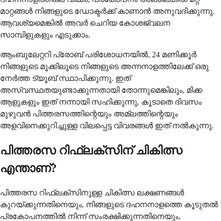
മാറ്റങ്ങൾ നിങ്ങളുടെ ഡോക്ടർക്ക് കാണാൻ അനുവദിക്കുന്നു.
ആവശ്യമെങ്കിൽ അവർ ചെറിയ കോശജ്വലന
സാമ്പിളുകളും എടുക്കാം.
ആംബുലേറ്ററി പ്രോബ് പരിശോധനയിൽ, 24 മണിക്കൂർ
നിങ്ങളുടെ മൂക്കിലൂടെ നിങ്ങളുടെ അന്നനാളത്തിലേക്ക് ഒരു
നേർത്ത ട്യൂബ് സ്ഥാപിക്കുന്നു. ഇത്
അസ്വസ്ഥതയുണ്ടാക്കുന്നതായി തോന്നുമെങ്കിലും, മിക്ക
ആളുകളും ഇത് നന്നായി സഹിക്കുന്നു, കൂടാതെ ദിവസം
മുഴുവൻ പിത്തരസത്തിന്റെയും അമ്ലത്തിന്റെയും
അളവിനെക്കുറിച്ചുള്ള വിലപ്പെട്ട വിവരങ്ങൾ ഇത് നൽകുന്നു.
പിത്തരസ റിഫ്ലക്സിന് ചികിത്സ
എന്താണ്?
പിത്തരസ റിഫ്ലക്സിനുള്ള ചികിത്സ ലക്ഷണങ്ങൾ
കുറയ്ക്കുന്നതിനെയും, നിങ്ങളുടെ ദഹനനാളത്തെ കൂടുതൽ
പ്രകോപനത്തിൽ നിന്ന് സംരക്ഷിക്കുന്നതിനെയും,