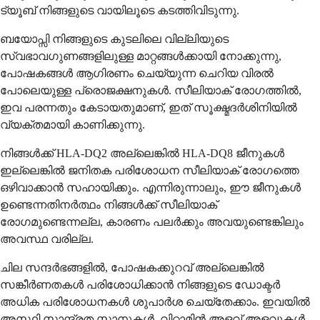
ട്യൂബ് നിങ്ങളുടെ വായിലൂടെ കടത്തിവിടുന്നു.
ബയോപ്സി നിങ്ങളുടെ കുടലിലെ വില്ലിയുടെ
സ്വഭാവഗുണങ്ങളിലുള്ള മാറ്റങ്ങൾക്കായി നോക്കുന്നു,
പോഷകങ്ങൾ ആഗിരണം ചെയ്യുന്ന ചെറിയ വിരൽ
പോലെയുള്ള പ്രൊജക്ഷനുകൾ. സീലിയാക് രോഗത്തിൽ,
ഇവ പരന്നതും കേടായതുമാണ്, ഇത് സൂക്ഷ്മദർശിനിയിൽ
വ്യക്തമായി കാണിക്കുന്നു.
നിങ്ങൾക്ക് HLA-DQ2 അല്ലെങ്കിൽ HLA-DQ8 ജീനുകൾ
ഇല്ലെങ്കിൽ ജനിതക പരിശോധന സീലിയാക് രോഗത്തെ
ഒഴിവാക്കാൻ സഹായിക്കും. എന്നിരുന്നാലും, ഈ ജീനുകൾ
ഉണ്ടെന്നതിനർത്ഥം നിങ്ങൾക്ക് സീലിയാക്
രോഗമുണ്ടെന്നല്ല, കാരണം പലർക്കും അവയുണ്ടെങ്കിലും
അവസ്ഥ വരില്ല.
ചില സന്ദർഭങ്ങളിൽ, പോഷകക്കുറവ് അല്ലെങ്കിൽ
സങ്കീർണതകൾ പരിശോധിക്കാൻ നിങ്ങളുടെ ഡോക്ടർ
അധിക പരിശോധനകൾ ശുപാർശ ചെയ്തേക്കാം. ഇവയിൽ
അസ്ഥി സാന്ദ്രത സ്കാനുകൾ, വിറ്റാമിൻ അളവ് അളവുകൾ