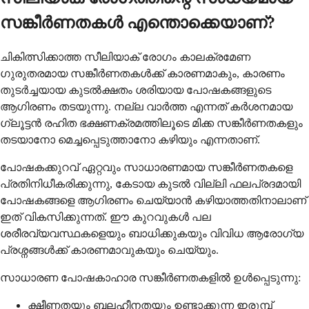
സങ്കീർണതകൾ എന്തൊക്കെയാണ്?
ചികിത്സിക്കാത്ത സീലിയാക് രോഗം കാലക്രമേണ
ഗുരുതരമായ സങ്കീർണതകൾക്ക് കാരണമാകും, കാരണം
തുടർച്ചയായ കുടൽക്ഷതം ശരിയായ പോഷകങ്ങളുടെ
ആഗിരണം തടയുന്നു. നല്ല വാർത്ത എന്നത് കർശനമായ
ഗ്ലൂട്ടൻ രഹിത ഭക്ഷണക്രമത്തിലൂടെ മിക്ക സങ്കീർണതകളും
തടയാനോ മെച്ചപ്പെടുത്താനോ കഴിയും എന്നതാണ്.
പോഷകക്കുറവ് ഏറ്റവും സാധാരണമായ സങ്കീർണതകളെ
പ്രതിനിധീകരിക്കുന്നു, കേടായ കുടൽ വില്ലി ഫലപ്രദമായി
പോഷകങ്ങളെ ആഗിരണം ചെയ്യാൻ കഴിയാത്തതിനാലാണ്
ഇത് വികസിക്കുന്നത്. ഈ കുറവുകൾ പല
ശരീരവ്യവസ്ഥകളെയും ബാധിക്കുകയും വിവിധ ആരോഗ്യ
പ്രശ്നങ്ങൾക്ക് കാരണമാവുകയും ചെയ്യും.
സാധാരണ പോഷകാഹാര സങ്കീർണതകളിൽ ഉൾപ്പെടുന്നു:
ക്ഷീണതയും ബലഹീനതയും ഉണ്ടാക്കുന്ന ഇരുമ്പ്