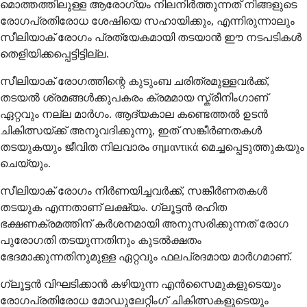
മൊത്തത്തിലുള്ള ആരോഗ്യം നിലനിർത്തുന്നത് നിങ്ങളുടെ
രോഗപ്രതിരോധ ശേഷിയെ സഹായിക്കും, എന്നിരുന്നാലും
സീലിയാക് രോഗം പ്രത്യേകമായി തടയാൻ ഈ നടപടികൾ
തെളിയിക്കപ്പെട്ടിട്ടില്ല.
സീലിയാക് രോഗത്തിന്റെ കുടുംബ ചരിത്രമുള്ളവർക്ക്,
തടയൽ ശ്രമങ്ങൾക്കുപകരം ക്രമമായ സ്ക്രീനിംഗാണ്
ഏറ്റവും നല്ല മാർഗം. ആദ്യകാല കണ്ടെത്തൽ ഉടൻ
ചികിത്സയ്ക്ക് അനുവദിക്കുന്നു, ഇത് സങ്കീർണതകൾ
തടയുകയും ജീവിത നിലവാരം σημαντικά മെച്ചപ്പെടുത്തുകയും
ചെയ്യും.
സീലിയാക് രോഗം നിർണയിച്ചവർക്ക്, സങ്കീർണതകൾ
തടയുക എന്നതാണ് ലക്ഷ്യം. ഗ്ലൂട്ടൻ രഹിത
ഭക്ഷണക്രമത്തിന് കർശനമായി അനുസരിക്കുന്നത് രോഗ
പുരോഗതി തടയുന്നതിനും കുടൽക്ഷതം
ഭേദമാക്കുന്നതിനുമുള്ള ഏറ്റവും ഫലപ്രദമായ മാർഗമാണ്.
ഗ്ലൂട്ടൻ വിഘടിക്കാൻ കഴിയുന്ന എൻസൈമുകളുടെയും
രോഗപ്രതിരോധ മോഡുലേറ്റിംഗ് ചികിത്സകളുടെയും