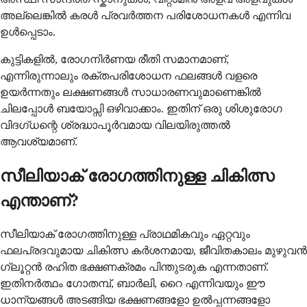
അല്ലെങ്കിൽ കരൾ പ്രവർത്തന പരിശോധനകൾ എന്നിവ
ഉൾപ്പെടാം.
കുട്ടികളിൽ, രോഗനിർണയ രീതി സമാനമാണ്,
എന്നിരുന്നാലും രക്തപരിശോധന ഫലങ്ങൾ വളരെ
ഉയർന്നതും ലക്ഷണങ്ങൾ സാധാരണവുമാണെങ്കിൽ
ചിലപ്പോൾ ബയോപ്സി ഒഴിവാക്കാം. ഇതിന് ഒരു ശിശുരോഗ
വിദഗ്ധന്റെ ശ്രദ്ധാപൂർവമായ വിലയിരുത്തൽ
ആവശ്യമാണ്.
സീലിയാക് രോഗത്തിനുള്ള ചികിത്സ
എന്താണ്?
സീലിയാക് രോഗത്തിനുള്ള പ്രാഥമികവും ഏറ്റവും
ഫലപ്രദവുമായ ചികിത്സ കർശനമായ, ജീവിതകാലം മുഴുവൻ
ഗ്ലൂറ്റൻ രഹിത ഭക്ഷണക്രമം പിന്തുടരുക എന്നതാണ്.
ഇതിനർത്ഥം ഗോതമ്പ്, ബാർലി, റൈ എന്നിവയും ഈ
ധാന്യങ്ങൾ അടങ്ങിയ ഭക്ഷണങ്ങളോ ഉൽപ്പന്നങ്ങളോ