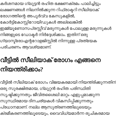
കര്‍ശനമായ ഗ്ലൂട്ടന്‍ രഹിത ഭക്ഷണക്രമം പാലിച്ചിട്ടും
ലക്ഷണങ്ങള്‍ നിലനില്‍ക്കുന്ന റിഫ്രാക്ടറി സീലിയാക്
രോഗത്തിന്റെ അപൂര്‍വ്വ കേസുകളില്‍,
കോര്‍ട്ടികോസ്റ്റിറോയിഡുകള്‍ അല്ലെങ്കില്‍
ഇമ്മ്യൂണോസപ്രസ്സീവ് മരുന്നുകള്‍ പോലുള്ള മരുന്നുകള്‍
നിങ്ങളുടെ ഡോക്ടര്‍ നിര്‍ദ്ദേശിക്കാം. ഇതിന് ഒരു
ഗ്യാസ്ട്രോഎന്ററോളജിസ്റ്റില്‍ നിന്നുള്ള പ്രത്യേക
പരിചരണം ആവശ്യമാണ്.
വീട്ടില്‍ സീലിയാക് രോഗം എങ്ങനെ
നിയന്ത്രിക്കാം?
വീട്ടിൽ സീലിയാക് രോഗം വിജയകരമായി നിയന്ത്രിക്കുന്നതിന്
ഒരു സുരക്ഷിതമായ, ഗ്ലൂറ്റൻ രഹിത പരിസ്ഥിതി
സൃഷ്ടിക്കുന്നതും ജീവിതശൈലി മാറ്റം എളുപ്പമാക്കുന്ന
സുസ്ഥിരമായ ദിനചര്യകൾ വികസിപ്പിക്കുന്നതും
പ്രധാനമാണ്. നല്ല ആസൂത്രണത്തിലൂടെയും
ക്രമീകരണത്തിലൂടെയും, വൈവിധ്യമാർന്ന രുചികരമായ