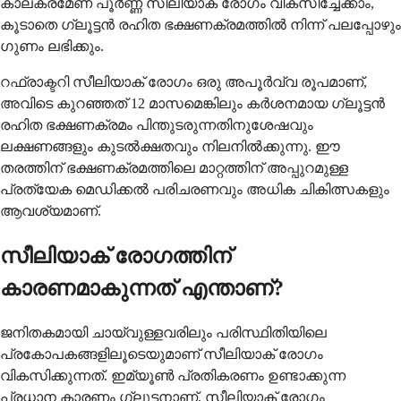
കാലക്രമേണ പൂർണ്ണ സീലിയാക് രോഗം വികസിച്ചേക്കാം,
കൂടാതെ ഗ്ലൂട്ടൻ രഹിത ഭക്ഷണക്രമത്തിൽ നിന്ന് പലപ്പോഴും
ഗുണം ലഭിക്കും.
റഫ്രാക്ടറി സീലിയാക് രോഗം ഒരു അപൂർവ്വ രൂപമാണ്,
അവിടെ കുറഞ്ഞത് 12 മാസമെങ്കിലും കർശനമായ ഗ്ലൂട്ടൻ
രഹിത ഭക്ഷണക്രമം പിന്തുടരുന്നതിനുശേഷവും
ലക്ഷണങ്ങളും കുടൽക്ഷതവും നിലനിൽക്കുന്നു. ഈ
തരത്തിന് ഭക്ഷണക്രമത്തിലെ മാറ്റത്തിന് അപ്പുറമുള്ള
പ്രത്യേക മെഡിക്കൽ പരിചരണവും അധിക ചികിത്സകളും
ആവശ്യമാണ്.
സീലിയാക് രോഗത്തിന്
കാരണമാകുന്നത് എന്താണ്?
ജനിതകമായി ചായ്‌വുള്ളവരിലും പരിസ്ഥിതിയിലെ
പ്രകോപകങ്ങളിലൂടെയുമാണ് സീലിയാക് രോഗം
വികസിക്കുന്നത്. ഇമ്യൂണ്‍ പ്രതികരണം ഉണ്ടാക്കുന്ന
പ്രധാന കാരണം ഗ്ലൂട്ടനാണ്. സീലിയാക് രോഗം