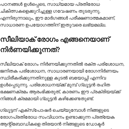
പഠനങ്ങൾ ഉൾപ്പെടെ, സാധ്യമായ പ്രതിരോധ
ചികിത്സകളെക്കുറിച്ചുള്ള ഗവേഷണം തുടരുന്നു.
എന്നിരുന്നാലും, ഈ മാർഗങ്ങൾ പരീക്ഷണാത്മകമാണ്,
സാധാരണ ഉപയോഗത്തിന് ഇതുവരെ ലഭ്യമല്ല.
സീലിയാക് രോഗം എങ്ങനെയാണ്
നിർണയിക്കുന്നത്?
സീലിയാക് രോഗം നിർണയിക്കുന്നതിൽ രക്ത പരിശോധന,
ജനിതക പരിശോധന, സാധാരണയായി രോഗനിർണയം
സ്ഥിരീകരിക്കുന്നതിനുള്ള കുടൽ ബയോപ്സി എന്നിവ
ഉൾപ്പെടുന്നു. പരിശോധനയ്ക്ക് മുമ്പ് ഗ്ലൂട്ടൻ രഹിത
ഭക്ഷണക്രമം ആരംഭിക്കരുത്, കാരണം ഈ പ്രക്രിയയ്ക്ക്
നിങ്ങൾ ക്രമമായി ഗ്ലൂട്ടൻ കഴിക്കേണ്ടതുണ്ട്.
ഗ്ലൂട്ടന് എക്സ്പോഷർ ചെയ്യുമ്പോൾ നിങ്ങളുടെ
രോഗപ്രതിരോധ സംവിധാനം ഉണ്ടാക്കുന്ന പ്രത്യേക
ആന്റിബോഡികളെ തിരയാൻ നിങ്ങളുടെ ഡോക്ടർ