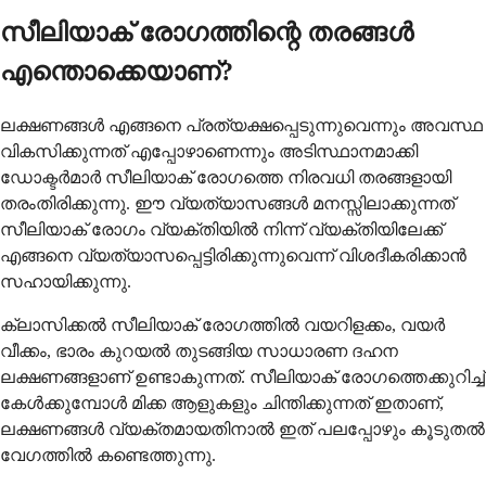
സീലിയാക് രോഗത്തിന്റെ തരങ്ങൾ
എന്തൊക്കെയാണ്?
ലക്ഷണങ്ങൾ എങ്ങനെ പ്രത്യക്ഷപ്പെടുന്നുവെന്നും അവസ്ഥ
വികസിക്കുന്നത് എപ്പോഴാണെന്നും അടിസ്ഥാനമാക്കി
ഡോക്ടർമാർ സീലിയാക് രോഗത്തെ നിരവധി തരങ്ങളായി
തരംതിരിക്കുന്നു. ഈ വ്യത്യാസങ്ങൾ മനസ്സിലാക്കുന്നത്
സീലിയാക് രോഗം വ്യക്തിയിൽ നിന്ന് വ്യക്തിയിലേക്ക്
എങ്ങനെ വ്യത്യാസപ്പെട്ടിരിക്കുന്നുവെന്ന് വിശദീകരിക്കാൻ
സഹായിക്കുന്നു.
ക്ലാസിക്കൽ സീലിയാക് രോഗത്തിൽ വയറിളക്കം, വയർ
വീക്കം, ഭാരം കുറയൽ തുടങ്ങിയ സാധാരണ ദഹന
ലക്ഷണങ്ങളാണ് ഉണ്ടാകുന്നത്. സീലിയാക് രോഗത്തെക്കുറിച്ച്
കേൾക്കുമ്പോൾ മിക്ക ആളുകളും ചിന്തിക്കുന്നത് ഇതാണ്,
ലക്ഷണങ്ങൾ വ്യക്തമായതിനാൽ ഇത് പലപ്പോഴും കൂടുതൽ
വേഗത്തിൽ കണ്ടെത്തുന്നു.