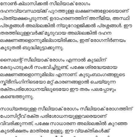
നോൺ-ക്ലാസിക്കൽ സീലിയാക് രോഗം
ദഹനവ്യവസ്ഥയ്ക്ക് പുറത്തുള്ള ലക്ഷണങ്ങളോടെയാണ്
പ്രത്യക്ഷപ്പെടുന്നത്, ഉദാഹരണത്തിന് അനീമിയ, അസ്ഥി
പ്രശ്നങ്ങൾ അല്ലെങ്കിൽ ന്യൂറോളജിക്കൽ പ്രശ്നങ്ങൾ. ഈ
തരത്തിലുള്ളവർക്ക് മൃദുവായ അല്ലെങ്കിൽ ദഹന
ലക്ഷണങ്ങളൊന്നുമില്ലായിരിക്കാം, ഇത് രോഗനിർണയം
കൂടുതൽ ബുദ്ധിമുട്ടാക്കുന്നു.
സൈലന്റ് സീലിയാക് രോഗം എന്നാൽ കുടലിന്
കേടുപാടുകൾ സംഭവിച്ചിട്ടുണ്ട്, പക്ഷേ ശ്രദ്ധേയമായ
ലക്ഷണങ്ങളൊന്നുമില്ല എന്നാണ്. കുടുംബാംഗങ്ങളുടെ
സ്ക്രീനിംഗിനിടെയോ മറ്റ് കാരണങ്ങളാൽ ചെയ്യുന്ന
രക്തപരിശോധനയിലൂടെയോ ഈ തരം പലപ്പോഴും
കണ്ടെത്തുന്നു.
സാധ്യതയുള്ള സീലിയാക് രോഗം സീലിയാക് രോഗത്തിന്
പോസിറ്റീവ് രക്ത പരിശോധനയുള്ളവരെയാണ്
വിവരിക്കുന്നത്, പക്ഷേ സാധാരണ അല്ലെങ്കിൽ കുറഞ്ഞ
കുടൽക്ഷതം മാത്രമേ ഉള്ളൂ. ഈ വ്യക്തികൾക്ക്