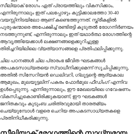
സീലിയാക് രോഗം ഏത് പ്രായത്തിലും വികസിക്കാം,
എന്നിരുന്നാലും ഇത് പലപ്പോഴും കുട്ടിക്കാലത്തോ 30-40
വയസ്സിനിടയിലോ ആണ് കണ്ടെത്തുന്നത്. സ്ത്രീകളിൽ
പുരുഷന്മാരെ അപേക്ഷിച്ച് രണ്ടിരട്ടി കൂടുതൽ രോഗനിർണയം
നടത്തുന്നുണ്ട്, എന്നിരുന്നാലും ഇത് യഥാർത്ഥ രോഗത്തിന്റെ
ആവൃത്തിയേക്കാൾ ലക്ഷണങ്ങളെക്കുറിച്ചുള്ള
തിരിച്ചറിയിലിലെ വ്യത്യാസങ്ങളെ പ്രതിഫലിപ്പിക്കുന്നു.
ചില പഠനങ്ങൾ ചില പ്രാരംഭ ജീവിത ഘടകങ്ങൾ
അപകടസാധ്യതയെ സ്വാധീനിക്കുമെന്ന് സൂചിപ്പിക്കുന്നു,
അതിൽ സിസേറിയൻ ഡെലിവറി, ഗ്ലൂട്ടന്റെ ആദ്യകാല
ആമുഖം, മുലയൂട്ടലിന് പകരം ഫോർമുല ഫീഡിംഗ് എന്നിവ
ഉൾപ്പെടുന്നു. എന്നിരുന്നാലും, ഈ മേഖലയിലെ ഗവേഷണം
വികസിച്ചുകൊണ്ടിരിക്കുകയാണ്, ഈ ഘടകങ്ങൾ
ജനിതകവും കുടുംബ ചരിത്രവുമായി താരതമ്യം
ചെയ്യുമ്പോൾ വളരെ ചെറിയ അപകടസാധ്യതകളെ
പ്രതിനിധീകരിക്കുന്നു.
സീലിയാക് രോഗത്തിന്റെ സാധ്യമായ