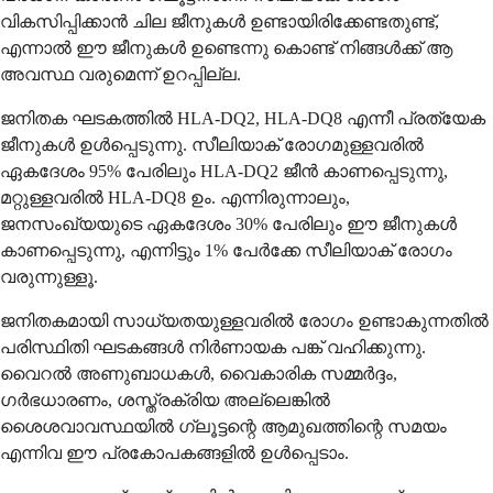
വികസിപ്പിക്കാന്‍ ചില ജീനുകള്‍ ഉണ്ടായിരിക്കേണ്ടതുണ്ട്,
എന്നാല്‍ ഈ ജീനുകള്‍ ഉണ്ടെന്നു കൊണ്ട് നിങ്ങള്‍ക്ക് ആ
അവസ്ഥ വരുമെന്ന് ഉറപ്പില്ല.
ജനിതക ഘടകത്തില്‍ HLA-DQ2, HLA-DQ8 എന്നീ പ്രത്യേക
ജീനുകള്‍ ഉള്‍പ്പെടുന്നു. സീലിയാക് രോഗമുള്ളവരില്‍
ഏകദേശം 95% പേരിലും HLA-DQ2 ജീന്‍ കാണപ്പെടുന്നു,
മറ്റുള്ളവരില്‍ HLA-DQ8 ഉം. എന്നിരുന്നാലും,
ജനസംഖ്യയുടെ ഏകദേശം 30% പേരിലും ഈ ജീനുകള്‍
കാണപ്പെടുന്നു, എന്നിട്ടും 1% പേര്‍ക്കേ സീലിയാക് രോഗം
വരുന്നുള്ളൂ.
ജനിതകമായി സാധ്യതയുള്ളവരില്‍ രോഗം ഉണ്ടാകുന്നതില്‍
പരിസ്ഥിതി ഘടകങ്ങള്‍ നിര്‍ണായക പങ്ക് വഹിക്കുന്നു.
വൈറല്‍ അണുബാധകള്‍, വൈകാരിക സമ്മര്‍ദ്ദം,
ഗര്‍ഭധാരണം, ശസ്ത്രക്രിയ അല്ലെങ്കില്‍
ശൈശവാവസ്ഥയില്‍ ഗ്ലൂട്ടന്റെ ആമുഖത്തിന്റെ സമയം
എന്നിവ ഈ പ്രകോപകങ്ങളില്‍ ഉള്‍പ്പെടാം.