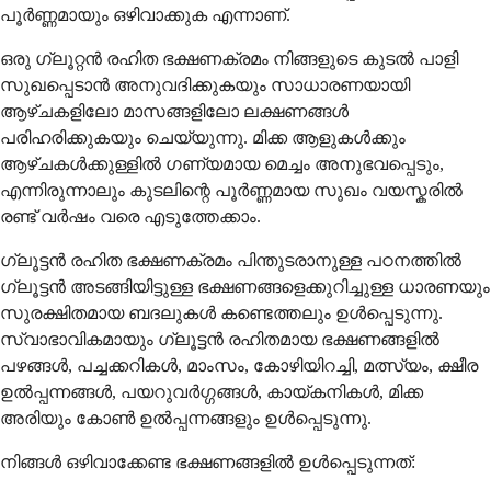
പൂർണ്ണമായും ഒഴിവാക്കുക എന്നാണ്.
ഒരു ഗ്ലൂറ്റൻ രഹിത ഭക്ഷണക്രമം നിങ്ങളുടെ കുടൽ പാളി
സുഖപ്പെടാൻ അനുവദിക്കുകയും സാധാരണയായി
ആഴ്ചകളിലോ മാസങ്ങളിലോ ലക്ഷണങ്ങൾ
പരിഹരിക്കുകയും ചെയ്യുന്നു. മിക്ക ആളുകൾക്കും
ആഴ്ചകൾക്കുള്ളിൽ ഗണ്യമായ മെച്ചം അനുഭവപ്പെടും,
എന്നിരുന്നാലും കുടലിന്റെ പൂർണ്ണമായ സുഖം വയസ്കരിൽ
രണ്ട് വർഷം വരെ എടുത്തേക്കാം.
ഗ്ലൂട്ടന്‍ രഹിത ഭക്ഷണക്രമം പിന്തുടരാനുള്ള പഠനത്തില്‍
ഗ്ലൂട്ടന്‍ അടങ്ങിയിട്ടുള്ള ഭക്ഷണങ്ങളെക്കുറിച്ചുള്ള ധാരണയും
സുരക്ഷിതമായ ബദലുകള്‍ കണ്ടെത്തലും ഉള്‍പ്പെടുന്നു.
സ്വാഭാവികമായും ഗ്ലൂട്ടന്‍ രഹിതമായ ഭക്ഷണങ്ങളില്‍
പഴങ്ങള്‍, പച്ചക്കറികള്‍, മാംസം, കോഴിയിറച്ചി, മത്സ്യം, ക്ഷീര
ഉല്‍പ്പന്നങ്ങള്‍, പയറുവര്‍ഗ്ഗങ്ങള്‍, കായ്കനികള്‍, മിക്ക
അരിയും കോണ്‍ ഉല്‍പ്പന്നങ്ങളും ഉള്‍പ്പെടുന്നു.
നിങ്ങള്‍ ഒഴിവാക്കേണ്ട ഭക്ഷണങ്ങളില്‍ ഉള്‍പ്പെടുന്നത്: