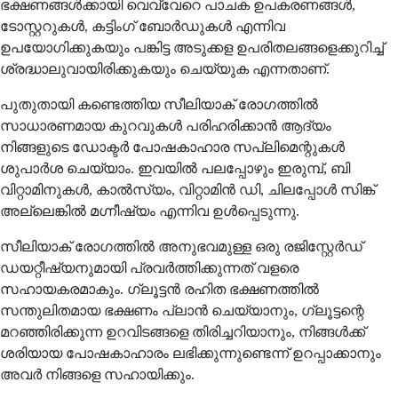
ഭക്ഷണങ്ങള്‍ക്കായി വെവ്വേറെ പാചക ഉപകരണങ്ങള്‍,
ടോസ്റ്ററുകള്‍, കട്ടിംഗ് ബോര്‍ഡുകള്‍ എന്നിവ
ഉപയോഗിക്കുകയും പങ്കിട്ട അടുക്കള ഉപരിതലങ്ങളെക്കുറിച്ച്
ശ്രദ്ധാലുവായിരിക്കുകയും ചെയ്യുക എന്നതാണ്.
പുതുതായി കണ്ടെത്തിയ സീലിയാക് രോഗത്തില്‍
സാധാരണമായ കുറവുകള്‍ പരിഹരിക്കാന്‍ ആദ്യം
നിങ്ങളുടെ ഡോക്ടര്‍ പോഷകാഹാര സപ്ലിമെന്റുകള്‍
ശുപാര്‍ശ ചെയ്യാം. ഇവയില്‍ പലപ്പോഴും ഇരുമ്പ്, ബി
വിറ്റാമിനുകള്‍, കാല്‍സ്യം, വിറ്റാമിന്‍ ഡി, ചിലപ്പോള്‍ സിങ്ക്
അല്ലെങ്കില്‍ മഗ്നീഷ്യം എന്നിവ ഉള്‍പ്പെടുന്നു.
സീലിയാക് രോഗത്തില്‍ അനുഭവമുള്ള ഒരു രജിസ്റ്റേര്‍ഡ്
ഡയറ്റീഷ്യനുമായി പ്രവര്‍ത്തിക്കുന്നത് വളരെ
സഹായകരമാകും. ഗ്ലൂട്ടന്‍ രഹിത ഭക്ഷണത്തില്‍
സന്തുലിതമായ ഭക്ഷണം പ്ലാന്‍ ചെയ്യാനും, ഗ്ലൂട്ടന്റെ
മറഞ്ഞിരിക്കുന്ന ഉറവിടങ്ങളെ തിരിച്ചറിയാനും, നിങ്ങള്‍ക്ക്
ശരിയായ പോഷകാഹാരം ലഭിക്കുന്നുണ്ടെന്ന് ഉറപ്പാക്കാനും
അവര്‍ നിങ്ങളെ സഹായിക്കും.