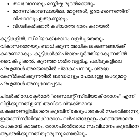
തലവേദനയും മസ്തിഷ്ക മൂടൽമഞ്ഞും
മാനസികാവസ്ഥയിലെ മാറ്റങ്ങൾ, ഉദാഹരണത്തിന്
വിഷാദവും ഉത്കണ്ഠയും
വിശദീകരിക്കാൻ കഴിയാത്ത ഭാരം കുറയൽ
കുട്ടികളിൽ, സീലിയാക് രോഗം വളർച്ചയെയും
വികാസത്തെയും ബാധിക്കുന്ന അധിക ലക്ഷണങ്ങൾക്ക്
കാരണമാകും. കുട്ടികൾക്ക് പ്രായപൂർത്തിയാകുന്നതിൽ
വൈകിപ്പിക്കൽ, കുറഞ്ഞ ശരീര വളർച്ച, പല്ലുകളിലെ
പ്രശ്നങ്ങൾ അല്ലെങ്കിൽ പ്രകോപനവും ശ്രദ്ധ
കേന്ദ്രീകരിക്കുന്നതിൽ ബുദ്ധിമുട്ടും പോലുള്ള പെരുമാറ്റ
പ്രശ്നങ്ങൾ അനുഭവപ്പെടാം.
ചിലർക്ക് ഡോക്ടർമാർ "സൈലന്റ് സീലിയാക് രോഗം" എന്ന്
വിളിക്കുന്നത് ഉണ്ട്, അവിടെ വ്യക്തമായ
ലക്ഷണങ്ങളില്ലാതെ കുടലിന് കേടുപാടുകൾ സംഭവിക്കുന്നു.
ഇതാണ് സീലിയാക് രോഗം വർഷങ്ങളോളം കണ്ടെത്താതെ
പോകാൻ കാരണം, രോഗപ്രതിരോധ സംവിധാനം കുടലിനെ
ആക്രമിക്കുന്നത് തുടരുന്നുണ്ടെങ്കിലും.