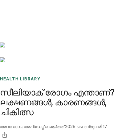
Benchmarks
Stories
FAQ
Sign up / Log in
HEALTH LIBRARY
സീലിയാക് രോഗം എന്താണ്?
ലക്ഷണങ്ങൾ, കാരണങ്ങൾ,
ചികിത്സ
അവസാനം അപ്ഡേറ്റ് ചെയ്തത്
2025 ഫെബ്രുവരി 17