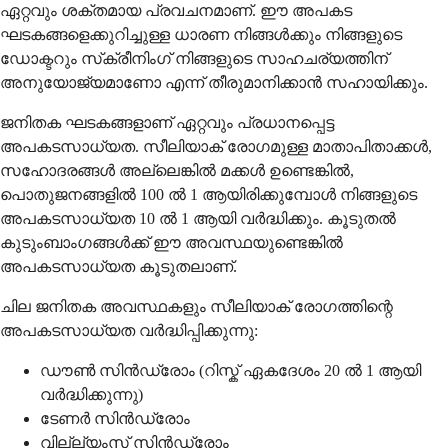
ഏറ്റവും ശക്തമായ പ്രവചനമാണ്. ഈ അപകട
ഘടകങ്ങളെക്കുറിച്ചുള്ള ധാരണ നിങ്ങള്‍ക്കും നിങ്ങളുടെ
ഡോക്ടറും സ്‌ക്രീനിംഗ് നിങ്ങളുടെ സാഹചര്യത്തിന്
അനുയോജ്യമാണോ എന്ന് തീരുമാനിക്കാന്‍ സഹായിക്കും.
ജനിതക ഘടകങ്ങളാണ് ഏറ്റവും പ്രധാനപ്പെട്ട
അപകടസാധ്യത. സീലിയാക് രോഗമുള്ള മാതാപിതാക്കള്‍,
സഹോദരങ്ങള്‍ അല്ലെങ്കില്‍ മക്കള്‍ ഉണ്ടെങ്കില്‍,
പൊതുജനങ്ങളില്‍ 100 ല്‍ 1 ആയിരിക്കുമ്പോള്‍ നിങ്ങളുടെ
അപകടസാധ്യത 10 ല്‍ 1 ആയി വര്‍ദ്ധിക്കും. കൂടുതല്‍
കുടുംബാംഗങ്ങള്‍ക്ക് ഈ അവസ്ഥയുണ്ടെങ്കില്‍
അപകടസാധ്യത കൂടുതലാണ്.
ചില ജനിതക അവസ്ഥകളും സീലിയാക് രോഗത്തിന്റെ
അപകടസാധ്യത വര്‍ദ്ധിപ്പിക്കുന്നു:
ഡൗൺ സിൻഡ്രോം (റിസ്ക് ഏകദേശം 20 ൽ 1 ആയി
വർദ്ധിക്കുന്നു)
ടേണർ സിൻഡ്രോം
വില്ല്യംസ് സിൻഡ്രോം