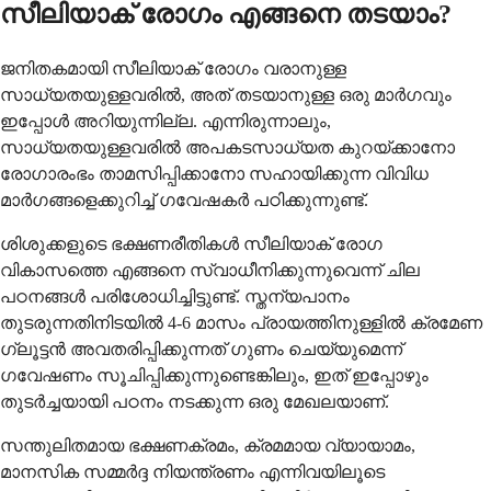
സീലിയാക് രോഗം എങ്ങനെ തടയാം?
ജനിതകമായി സീലിയാക് രോഗം വരാനുള്ള
സാധ്യതയുള്ളവരിൽ, അത് തടയാനുള്ള ഒരു മാർഗവും
ഇപ്പോൾ അറിയുന്നില്ല. എന്നിരുന്നാലും,
സാധ്യതയുള്ളവരിൽ അപകടസാധ്യത കുറയ്ക്കാനോ
രോഗാരംഭം താമസിപ്പിക്കാനോ സഹായിക്കുന്ന വിവിധ
മാർഗങ്ങളെക്കുറിച്ച് ഗവേഷകർ പഠിക്കുന്നുണ്ട്.
ശിശുക്കളുടെ ഭക്ഷണരീതികൾ സീലിയാക് രോഗ
വികാസത്തെ എങ്ങനെ സ്വാധീനിക്കുന്നുവെന്ന് ചില
പഠനങ്ങൾ പരിശോധിച്ചിട്ടുണ്ട്. സ്തന്യപാനം
തുടരുന്നതിനിടയിൽ 4-6 മാസം പ്രായത്തിനുള്ളിൽ ക്രമേണ
ഗ്ലൂട്ടൻ അവതരിപ്പിക്കുന്നത് ഗുണം ചെയ്യുമെന്ന്
ഗവേഷണം സൂചിപ്പിക്കുന്നുണ്ടെങ്കിലും, ഇത് ഇപ്പോഴും
തുടർച്ചയായി പഠനം നടക്കുന്ന ഒരു മേഖലയാണ്.
സന്തുലിതമായ ഭക്ഷണക്രമം, ക്രമമായ വ്യായാമം,
മാനസിക സമ്മർദ്ദ നിയന്ത്രണം എന്നിവയിലൂടെ