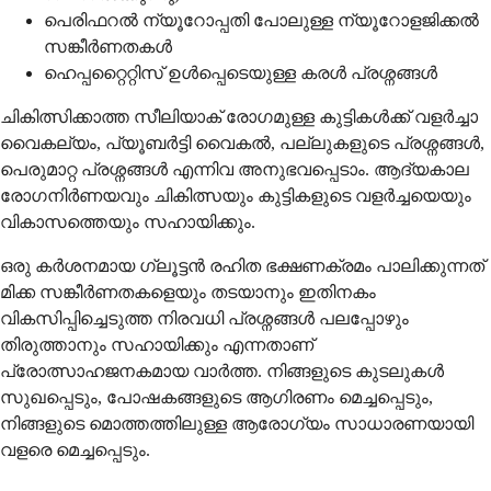
പെരിഫറൽ ന്യൂറോപ്പതി പോലുള്ള ന്യൂറോളജിക്കൽ
സങ്കീർണതകൾ
ഹെപ്പറ്റൈറ്റിസ് ഉൾപ്പെടെയുള്ള കരൾ പ്രശ്നങ്ങൾ
ചികിത്സിക്കാത്ത സീലിയാക് രോഗമുള്ള കുട്ടികൾക്ക് വളർച്ചാ
വൈകല്യം, പ്യൂബർട്ടി വൈകൽ, പല്ലുകളുടെ പ്രശ്നങ്ങൾ,
പെരുമാറ്റ പ്രശ്നങ്ങൾ എന്നിവ അനുഭവപ്പെടാം. ആദ്യകാല
രോഗനിർണയവും ചികിത്സയും കുട്ടികളുടെ വളർച്ചയെയും
വികാസത്തെയും സഹായിക്കും.
ഒരു കർശനമായ ഗ്ലൂട്ടൻ രഹിത ഭക്ഷണക്രമം പാലിക്കുന്നത്
മിക്ക സങ്കീർണതകളെയും തടയാനും ഇതിനകം
വികസിപ്പിച്ചെടുത്ത നിരവധി പ്രശ്നങ്ങൾ പലപ്പോഴും
തിരുത്താനും സഹായിക്കും എന്നതാണ്
പ്രോത്സാഹജനകമായ വാർത്ത. നിങ്ങളുടെ കുടലുകൾ
സുഖപ്പെടും, പോഷകങ്ങളുടെ ആഗിരണം മെച്ചപ്പെടും,
നിങ്ങളുടെ മൊത്തത്തിലുള്ള ആരോഗ്യം സാധാരണയായി
വളരെ മെച്ചപ്പെടും.