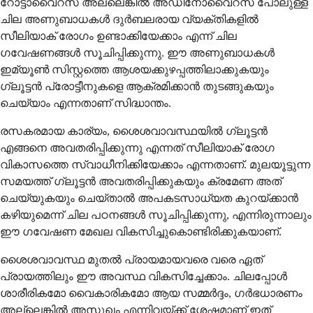
റോട്ടാവൈറസ് അല്ലെങ്കില്‍ അഡിനോവൈറസ് പോലുള്ള
ചില അണുബാധകള്‍ ദുര്‍ബലരായ വ്യക്തികളില്‍
സീലിയാക് രോഗം ഉണ്ടാക്കിയേക്കാം എന്ന് ചില
ഗവേഷണങ്ങള്‍ സൂചിപ്പിക്കുന്നു. ഈ അണുബാധകള്‍
ഇമ്യൂണ്‍ സിസ്റ്റത്തെ ആശയക്കുഴപ്പത്തിലാക്കുകയും
ഗ്ലൂട്ടന്‍ പ്രോട്ടീനുകളെ ആക്രമിക്കാന്‍ തുടങ്ങുകയും
ചെയ്യാം എന്നതാണ് സിദ്ധാന്തം.
രസകരമായ കാര്യം, ശൈശവാവസ്ഥയില്‍ ഗ്ലൂട്ടന്‍
എങ്ങനെ അവതരിപ്പിക്കുന്നു എന്നത് സീലിയാക് രോഗ
വികാസത്തെ സ്വാധീനിക്കിയേക്കാം എന്നതാണ്. മുലയൂട്ടുന്ന
സമയത്ത് ഗ്ലൂട്ടന്‍ അവതരിപ്പിക്കുകയും ക്രമേണ അത്
ചെയ്യുകയും ചെയ്താല്‍ അപകടസാധ്യത കുറയ്ക്കാന്‍
കഴിയുമെന്ന് ചില പഠനങ്ങള്‍ സൂചിപ്പിക്കുന്നു, എന്നിരുന്നാലും
ഈ ഗവേഷണ മേഖല വികസിച്ചുകൊണ്ടിരിക്കുകയാണ്.
ശൈശവാവസ്ഥ മുതല്‍ പ്രായമായവരെ വരെ ഏത്
പ്രായത്തിലും ഈ അവസ്ഥ വികസിച്ചേക്കാം. ചിലപ്പോള്‍
ശാരീരികമോ വൈകാരികമോ ആയ സമ്മര്‍ദ്ദം, ഗര്‍ഭധാരണം
അല്ലെങ്കില്‍ അസുഖം എന്നിവയ്ക്ക് ശേഷമാണ് ഇത്