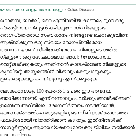
ഹോം
രോഗങ്ങളും അവസ്ഥകളും
Celiac Disease
ഗോതമ്പ്, ബാർലി, റൈ എന്നിവയിൽ കാണപ്പെടുന്ന ഒരു
പ്രോട്ടീനായ ഗ്ലൂട്ടൻ കഴിക്കുമ്പോൾ നിങ്ങളുടെ
രോഗപ്രതിരോധ സംവിധാനം നിങ്ങളുടെ ചെറുകുടലിനെ
ആക്രമിക്കുന്ന ഒരു സ്വയം രോഗപ്രതിരോധ
അവസ്ഥയാണ് സീലിയാക് രോഗം. നിങ്ങളുടെ ശരീരം
ഗ്ലൂട്ടനെ ഒരു ദോഷകരമായ അധിനിവേശകനായി
തെറ്റിദ്ധരിക്കുകയും അതിനാൽ കാലക്രമേണ നിങ്ങളുടെ
കുടലിന്റെ അസ്തരത്തിൽ വീക്കവും കേടുപാടുകളും
ഉണ്ടാക്കുകയും ചെയ്യുന്നു എന്ന് കരുതുക.
ലോകമെമ്പാടും 100 പേരിൽ 1 പേരെ ഈ അവസ്ഥ
ബാധിക്കുന്നുണ്ട്, എന്നിരുന്നാലും പലർക്കും അവർക്ക് അത്
ഉണ്ടെന്ന് അറിയില്ല. രോഗനിർണയം നടത്തിയാൽ,
ഭക്ഷണക്രമത്തിലെ മാറ്റങ്ങളിലൂടെ സീലിയാക് രോഗത്തെ
ഫലപ്രദമായി നിയന്ത്രിക്കാൻ കഴിയും, ഇത് നിങ്ങൾക്ക്
സമ്പൂർണ്ണവും ആരോഗ്യകരവുമായ ഒരു ജീവിതം നയിക്കാൻ
അനുവദിക്കും.