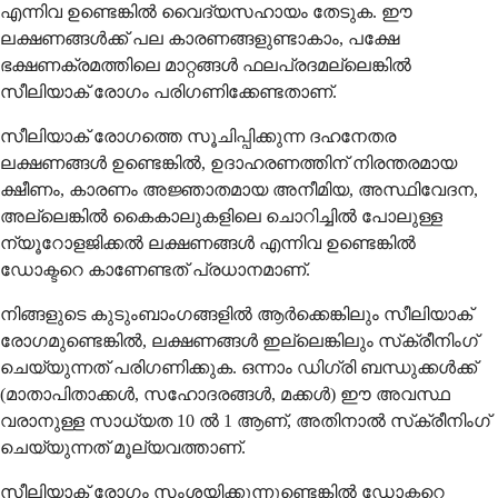
എന്നിവ ഉണ്ടെങ്കില്‍ വൈദ്യസഹായം തേടുക. ഈ
ലക്ഷണങ്ങള്‍ക്ക് പല കാരണങ്ങളുണ്ടാകാം, പക്ഷേ
ഭക്ഷണക്രമത്തിലെ മാറ്റങ്ങള്‍ ഫലപ്രദമല്ലെങ്കില്‍
സീലിയാക് രോഗം പരിഗണിക്കേണ്ടതാണ്.
സീലിയാക് രോഗത്തെ സൂചിപ്പിക്കുന്ന ദഹനേതര
ലക്ഷണങ്ങള്‍ ഉണ്ടെങ്കില്‍, ഉദാഹരണത്തിന് നിരന്തരമായ
ക്ഷീണം, കാരണം അജ്ഞാതമായ അനീമിയ, അസ്ഥിവേദന,
അല്ലെങ്കില്‍ കൈകാലുകളിലെ ചൊറിച്ചില്‍ പോലുള്ള
ന്യൂറോളജിക്കല്‍ ലക്ഷണങ്ങള്‍ എന്നിവ ഉണ്ടെങ്കില്‍
ഡോക്ടറെ കാണേണ്ടത് പ്രധാനമാണ്.
നിങ്ങളുടെ കുടുംബാംഗങ്ങളില്‍ ആര്‍ക്കെങ്കിലും സീലിയാക്
രോഗമുണ്ടെങ്കില്‍, ലക്ഷണങ്ങള്‍ ഇല്ലെങ്കിലും സ്‌ക്രീനിംഗ്
ചെയ്യുന്നത് പരിഗണിക്കുക. ഒന്നാം ഡിഗ്രി ബന്ധുക്കള്‍ക്ക്
(മാതാപിതാക്കള്‍, സഹോദരങ്ങള്‍, മക്കള്‍) ഈ അവസ്ഥ
വരാനുള്ള സാധ്യത 10 ല്‍ 1 ആണ്, അതിനാല്‍ സ്‌ക്രീനിംഗ്
ചെയ്യുന്നത് മൂല്യവത്താണ്.
സീലിയാക് രോഗം സംശയിക്കുന്നുണ്ടെങ്കില്‍ ഡോക്ടറെ