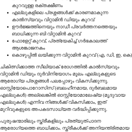
കുറവുള്ള രക്തക്ഷീണം
എല്ലുകളിലെ പ്രശ്നങ്ങൾക്ക് കാരണമാകുന്ന
കാൽസ്യവും വിറ്റാമിൻ ഡിയും കുറവ്
ഊർജ്ജത്തിനെയും നാഡീ പ്രവർത്തനത്തെയും
ബാധിക്കുന്ന ബി വിറ്റാമിൻ കുറവ്
ഫോളേറ്റ് കുറവ്, പ്രത്യേകിച്ച് ഗർഭകാലത്ത്
ആശങ്കാജനകം
കൊഴുപ്പിൽ ലയിക്കുന്ന വിറ്റാമിൻ കുറവ് (എ, ഡി, ഇ, കെ)
ചികിത്സിക്കാത്ത സീലിയാക് രോഗത്തിൽ കാൽസ്യവും
വിറ്റാമിൻ ഡിയും ദുർവിനിയോഗം മൂലം എല്ലുകളുടെ
ആരോഗ്യ പ്രശ്നങ്ങൾ പലപ്പോഴും വികസിക്കുന്നു.
ഓസ്റ്റിയോപൊറോസിസ് (ബലഹീനമായ, ദുർബലമായ
എല്ലുകൾ) അല്ലെങ്കിൽ ഓസ്റ്റിയോമാലേഷ്യ (മൃദുവായ
എല്ലുകൾ) എന്നിവ നിങ്ങൾക്ക് വികസിക്കാം, ഇത്
മുറിവുകളുടെ അപകടസാധ്യത വർദ്ധിപ്പിക്കുന്നു.
പുരുഷന്മാരിലും സ്ത്രീകളിലും പ്രത്യുത്പാദന
ആരോഗ്യത്തെ ബാധിക്കാം. സ്ത്രീകൾക്ക് അനിയന്ത്രിതമായ