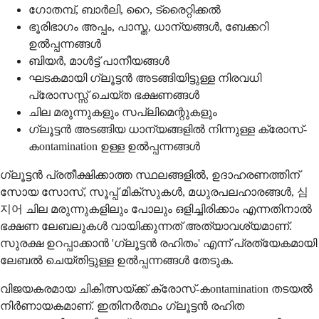
ഗോതമ്പ്, ബാര്‍ലി, റൈ, ട്രൈറ്റിക്കല്‍
ഭൂരിഭാഗം അപ്പം, പാസ്ത, ധാന്യങ്ങള്‍, ബേക്കറി
ഉല്‍പ്പന്നങ്ങള്‍
ബിയര്‍, മാള്‍ട്ട് പാനീയങ്ങള്‍
ഘടകമായി ഗ്ലൂട്ടന്‍ അടങ്ങിയിട്ടുള്ള നിരവധി
പ്രോസസ്സ് ചെയ്ത ഭക്ഷണങ്ങള്‍
ചില മരുന്നുകളും സപ്ലിമെന്റുകളും
ഗ്ലൂട്ടന്‍ അടങ്ങിയ ധാന്യങ്ങളില്‍ നിന്നുള്ള ക്രോസ്-
കontamination ഉള്ള ഉല്‍പ്പന്നങ്ങള്‍
ഗ്ലൂട്ടന്‍ പ്രതീക്ഷിക്കാത്ത സ്ഥലങ്ങളില്‍, ഉദാഹരണത്തിന്
സോയ സോസ്, സൂപ്പ് മിക്‌സുകള്‍, മധുരപലഹാരങ്ങള്‍, 심
지어 ചില മരുന്നുകളിലും പോലും ഒളിച്ചിരിക്കാം എന്നതിനാല്‍
ഭക്ഷണ ലേബലുകള്‍ വായിക്കുന്നത് അത്യാവശ്യമാണ്.
സുരക്ഷ ഉറപ്പാക്കാന്‍ 'ഗ്ലൂട്ടന്‍ രഹിതം' എന്ന് പ്രത്യേകമായി
ലേബല്‍ ചെയ്തിട്ടുള്ള ഉല്‍പ്പന്നങ്ങള്‍ തേടുക.
വിജയകരമായ ചികിത്സയ്ക്ക് ക്രോസ്-കontamination തടയല്‍
നിര്‍ണായകമാണ്. ഇതിനര്‍ത്ഥം ഗ്ലൂട്ടന്‍ രഹിത