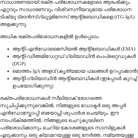
സാധാരണയായി രക്ത പരിശോധനകളോടെ ആരംഭിക്കും.
ഏറ്റവും സാധാരണവും വിശ്വസനീയവുമായ പരിശോധന
ടിഷ്യൂ ട്രാൻസ്ഗ്ലൂട്ടമിനേസ് ആന്റിബോഡികളെ (tTG-IgA)
അളക്കുന്നു.
അധിക രക്തപരിശോധനകളിൽ ഉൾപ്പെടാം:
ആന്റി-എൻഡോമൈസിയൽ ആന്റിബോഡികൾ (EMA)
ആന്റി-ഡീഅമിഡേറ്റഡ് ഗ്ലിയാഡിൻ പെപ്റ്റൈഡുകൾ
(DGP)
മൊത്തം IgA അളവ് (കൃത്യമായ ഫലങ്ങൾ ഉറപ്പാക്കാൻ)
ആന്റി-ഗ്ലിയാഡിൻ ആന്റിബോഡികൾ (ഇപ്പോൾ കുറച്ച്
ഉപയോഗിക്കുന്നു)
രക്തപരിശോധനകൾ സീലിയാക് രോഗത്തെ
സൂചിപ്പിക്കുന്നുവെങ്കിൽ, നിങ്ങളുടെ ഡോക്ടർ ഒരു അപ്പർ
എൻഡോസ്കോപ്പി ബയോപ്സി ശുപാർശ ചെയ്യും. ഈ
നടപടിക്രമത്തിൽ, നിങ്ങളുടെ ചെറുകുടലിനെ
പരിശോധിക്കാനും ചെറിയ കോശങ്ങളുടെ സാമ്പിളുകൾ
എടുക്കാനും ഒരു ക്യാമറയുള്ള ഒരു നേർത്ത, നമ്യതയുള്ള