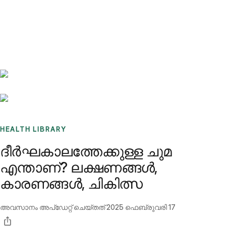
Benchmarks
Stories
FAQ
Sign up / Log in
HEALTH LIBRARY
ദീർഘകാലത്തേക്കുള്ള ചുമ
എന്താണ്? ലക്ഷണങ്ങൾ,
കാരണങ്ങൾ, ചികിത്സ
അവസാനം അപ്ഡേറ്റ് ചെയ്തത്
2025 ഫെബ്രുവരി 17