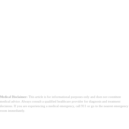
Medical Disclaimer:
This article is for informational purposes only and does not constitute
medical advice. Always consult a qualified healthcare provider for diagnosis and treatment
decisions. If you are experiencing a medical emergency, call 911 or go to the nearest emergency
room immediately.