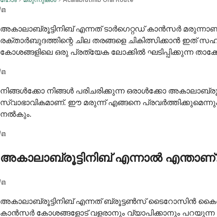
\n
അകാലാബ്രൂട്ടിനിബ് എന്നത് ടാർഗെറ്റഡ് കാൻസർ മരുന്
രക്താർബുദത്തിന്റെ ചില തരങ്ങളെ ചികിത്സിക്കാൻ ഇത് സഹ
കോശങ്ങളിലെ ഒരു പ്രത്യേക ലോക്കിൽ ഘടിപ്പിക്കുന്ന താക്
\n
നിങ്ങൾക്കോ നിങ്ങൾ പരിചരിക്കുന്ന ഒരാൾക്കോ അകാലാബ്രൂട്ടി
സ്വാഭാവികമാണ്. ഈ മരുന്ന് എങ്ങനെ പ്രവർത്തിക്കുമെന്നും 
നൽകും.
\n
അകാലാബ്രൂട്ടിനിബ് എന്നാൽ എന്താണ്
\n
അകാലാബ്രൂട്ടിനിബ് എന്നത് ബ്രൂട്ടൺസ് ടൈറോസിൻ കൈനേസ്
കാൻസർ കോശങ്ങളോട് വളരാനും വ്യാപിക്കാനും പറയുന്ന ഒ