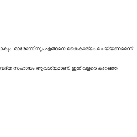
ാകും. ഓരോന്നിനും എങ്ങനെ കൈകാര്യം ചെയ്യണമെന്ന്
 വൈദ്യ സഹായം ആവശ്യമാണ്. ഇത് വളരെ കുറഞ്ഞ