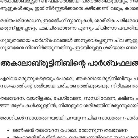
അകാലാബ്രൂട്ടിനിബ് ഫലപ്രദമായി പ്രവർത്തിക്കുകയും, നിങ
ആളുകൾക്കും, ഇത് നിർണ്ണയിക്കാതെ കഴിക്കേണ്ടി വരും, കാ
രക്തപരിശോധന, ഇമേജിംഗ് സ്കാനുകൾ, ശാരീരിക പരിശോധ
മരുന്ന് ഇപ്പോഴും ഫലപ്രദമാണോ എന്നും ചികിത്സാ പദ്ധതി
ഗുരുതരമായ പാർശ്വഫലങ്ങൾ അനുഭവപ്പെടുന്ന ചില ആളുകൾക്ക
ഗുണമേന്മ നിലനിർത്തുന്നതിനും ഇടയിലുള്ള ശരിയായ ബാല
അകാലാബ്രൂട്ടിനിബിന്റെ പാർശ്വഫലങ
എല്ലാ മരുന്നുകളെയും പോലെ, അകാലാബ്രൂട്ടിനിബിനും 
സംഘത്തിന്റെ ശരിയായ പരിചരണത്തിലൂടെയും നിരീക്ഷണത്തില
തലവേദന, വയറിളക്കം, പേശിവേദന, സന്ധി വേദന, ക്ഷീണം
কয়েক ആഴ്ചകൾക്കുള്ളിൽ, നിങ്ങളുടെ ശരീരത്തിന് മരുന്നുമാ
രോഗികൾ സാധാരണയായി പറയുന്ന ചില സാധാരണ പാർശ
ടെൻഷൻ തലവേദന പോലെ തോന്നുന്ന തലവേദന
ആഹാരരീതികളിൽ മാറ്റം വരുത്തുന്നതിലൂടെ സാധാരണയാ