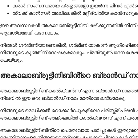
കരൾ സംബന്ധമായ പ്രശ്നങ്ങളോ ഉയർന്ന ലിവർ എ
ത്വക്ക് കാൻസർ അല്ലെങ്കിൽ മറ്റ് ദ്വിതീയ കാൻസറുക
ഈ അവസ്ഥകൾ അകാലാബ്രൂട്ടിനിബ് കഴിക്കുന്നതിൽ നിന്ന്
ആവശ്യമായി വന്നേക്കാം.
നിങ്ങൾ ഗർഭിണിയാണെങ്കിൽ, ഗർഭിണിയാകാൻ ആഗ്രഹിക്കുന്ന
നിങ്ങളുടെ കുഞ്ഞിന് ദോഷകരമാകും. പ്രത്യുത്പാദന ശേഷി
ചെയ്യും.
അകാലാബ്രൂട്ടിനിബിൻ്റെ ബ്രാൻഡ് ന
അകാലാബ്രൂട്ടിനിബ് കാൽക്വൻസ് എന്ന ബ്രാൻഡ് നാമത്തിലാണ
നിലവിൽ ഈ ഒരു ബ്രാൻഡ് നാമം മാത്രമേ ലഭ്യമാകൂ.
നിങ്ങളുടെ മെഡിക്കൽ റെക്കോർഡുകളിലോ പ്രിസ്ക്രിപ്ഷൻ കു
അകാലാബ്രൂട്ടിനിബ് അല്ലെങ്കിൽ കാൽക്വൻസ് എന്ന് പരാമർശ
അകാലാബ്രൂട്ടിനിബിൻ്റെ പൊതുവായ പതിപ്പുകൾ ഇതുവരെ
മരുന്നിനായുള്ള നിങ്ങളുടെ സ്വന്തം പോക്കറ്റ് ചിലവുകൾ