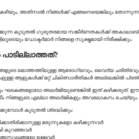
ിയും, അതിനാൽ നിങ്ങൾക്ക് എങ്ങനെയെങ്കിലും തോന്നുന്നു
ുന്ന കൂടുതൽ ഗുരുതരമായ സങ്കീർണതകൾക്ക് അകാലാബ്രൂട
ം ഡോക്ടർമാർ നിങ്ങളെ സൂക്ഷ്മമായി നിരീക്ഷിക്കും.
പാടില്ലാത്തത്?
്ങളുടെ മൊത്തത്തിലുള്ള ആരോഗ്യവും, വൈദ്യ ചരിത്രവും 
ുള്ള ആളുകൾക്ക് മറ്റ് ചികിത്സാരീതികൾ അല്ലെങ്കിൽ പ്രത
 ഘടകങ്ങളോടോ അലർജിയുണ്ടെങ്കിൽ ഇത് കഴിക്കരുത്. ഈ മരുന
്ഷണ ടീം നിങ്ങളുടെ എല്ലാ അലർജികളും അവലോകനം ചെയ്യും.
കുമ്പോൾ കൂടുതൽ ശ്രദ്ധിക്കും:
്കാതിരിക്കാനുള്ള മരുന്നുകളോ കഴിക്കുന്നവർ
ി കുറഞ്ഞവർ
മായ അസുഖങ്ങളോ ഉള്ളവർ