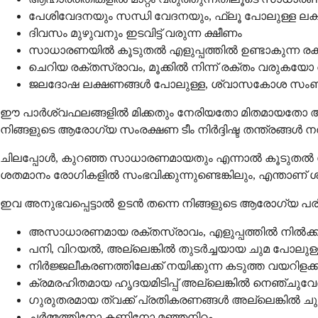
പേശിവേദനയും സന്ധി വേദനയും, ഫ്ലൂ പോലുള്ള ല
ദിവസം മുഴുവനും ഇടവിട്ട് വരുന്ന ക്ഷീണം
സാധാരണയിൽ കൂടുതൽ എളുപ്പത്തിൽ ഉണ്ടാകുന്ന രക്ത
ചെറിയ രക്തസ്രാവം, മൂക്കിൽ നിന്ന് രക്തം വരുക
ജലദോഷ ലക്ഷണങ്ങൾ പോലുള്ള, ശ്വാസകോശ സ
ഈ പാർശ്വഫലങ്ങളിൽ മിക്കതും നേരിയതോ മിതമായതോ ആണ
നിങ്ങളുടെ ആരോഗ്യ സംരക്ഷണ ടീം നിർദ്ദിഷ്ട തന്ത്രങ്ങൾ 
ചിലപ്പോൾ, കുറഞ്ഞ സാധാരണമായതും എന്നാൽ കൂടുതൽ 
ശതമാനം രോഗികളിൽ സംഭവിക്കുന്നുണ്ടെങ്കിലും, എന്താണ് ശ്
ഇവ അനുഭവപ്പെട്ടാൽ ഉടൻ തന്നെ നിങ്ങളുടെ ആരോഗ്യ പരി
അസാധാരണമായ രക്തസ്രാവം, എളുപ്പത്തിൽ നിൽക്ക
പനി, വിറയൽ, അല്ലെങ്കിൽ തുടർച്ചയായ ചുമ പോല
നിർജ്ജലീകരണത്തിലേക്ക് നയിക്കുന്ന കടുത്ത വയറിളക്
ക്രമരഹിതമായ ഹൃദയമിടിപ്പ് അല്ലെങ്കിൽ നെഞ്ചുവ
ഗുരുതരമായ ത്വക്ക് പ്രതികരണങ്ങൾ അല്ലെങ്കിൽ ചു
ചർമ്മത്തിനോ കണ്ണിനോ മഞ്ഞനിറം