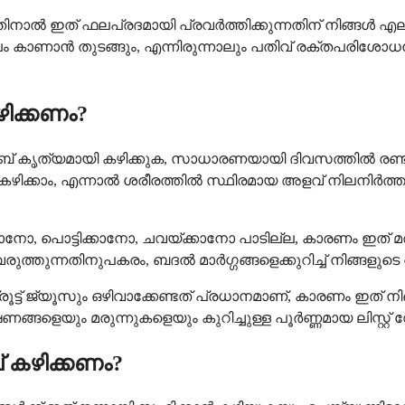
തിനാൽ ഇത് ഫലപ്രദമായി പ്രവർത്തിക്കുന്നതിന് നിങ്ങൾ എല്ല
ം കാണാൻ തുടങ്ങും, എന്നിരുന്നാലും പതിവ് രക്തപരിശ
ിക്കണം?
ിനിബ് കൃത്യമായി കഴിക്കുക, സാധാരണയായി ദിവസത്തിൽ ര
് കഴിക്കാം, എന്നാൽ ശരീരത്തിൽ സ്ഥിരമായ അളവ് നിലനിർ
നോ, പൊട്ടിക്കാനോ, ചവയ്ക്കാനോ പാടില്ല, കാരണം ഇത് മരുന
്റം വരുത്തുന്നതിനുപകരം, ബദൽ മാർഗ്ഗങ്ങളെക്കുറിച്ച് നിങ
പ്‌ഫ്രൂട്ട് ജ്യൂസും ഒഴിവാക്കേണ്ടത് പ്രധാനമാണ്, കാരണം ഇ
ണങ്ങളെയും മരുന്നുകളെയും കുറിച്ചുള്ള പൂർണ്ണമായ ലിസ്റ്റ
 കഴിക്കണം?