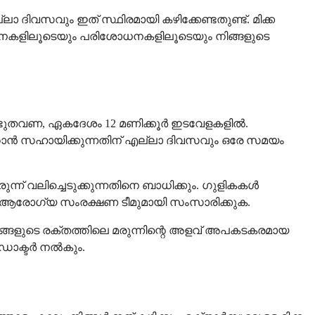
ാ ദിവസവും ഇത് സ്ഥിരമായി കഴിക്കേണ്ടതുണ്ട്. മിക്ക
ോധനകളിലൂടെയും പരിശോധനകളിലൂടെയും നിങ്ങളുടെ
ണ്ടുതവണ, ഏകദേശം 12 മണിക്കൂർ ഇടവേളകളിൽ.
ത്താൻ സഹായിക്കുന്നതിന് എല്ലാ ദിവസവും ഒരേ സമയം
്ന് വലിച്ചെടുക്കുന്നതിനെ ബാധിക്കും. ഗുളികകൾ
്ങളുടെ ആരോഗ്യ സംരക്ഷണ ടീമുമായി സംസാരിക്കുക.
ത് നിങ്ങളുടെ രക്തത്തിലെ മരുന്നിന്റെ അളവ് അപകടകരമായ
് ഡോക്ടർ നൽകും.