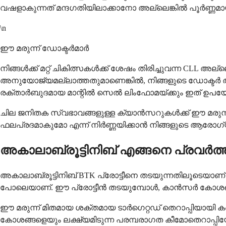
വഷളാകുന്നത് മന്ദഗതിയിലാക്കാനോ അല്ലെങ്കിൽ പൂർണ്ണമ
\n
ഈ മരുന്ന് ഡോക്ടർമാർ
നിങ്ങൾക്ക് മറ്റ് ചികിത്സകൾക്ക് ശേഷം തിരിച്ചുവന്ന CLL അ
അനുയോജ്യമല്ലാത്തതുമാണെങ്കിൽ, നിങ്ങളുടെ ഡോക്ടർ അകാലാ
രക്താർബുദമായ മാന്റിൽ സെൽ ലിംഫോമയ്ക്കും ഇത് ഉപയോഗ
ചില ജനിതക സ്വഭാവങ്ങളുള്ള ക്യാൻസറുകൾക്ക് ഈ മരുന്ന് ഏ
ഫലപ്രദമാകുമോ എന്ന് നിർണ്ണയിക്കാൻ നിങ്ങളുടെ ആരോ
അകാലാബ്രൂട്ടിനിബ് എങ്ങനെ പ്രവർത്തി
അകാലാബ്രൂട്ടിനിബ് BTK പ്രോട്ടീനെ തടയുന്നതിലൂടെയാണ്
പോലെയാണ്. ഈ പ്രോട്ടീൻ തടയുമ്പോൾ, കാൻസർ കോശങ്ങൾ
ഈ മരുന്ന് മിതമായ ശക്തമായ ടാർഗെറ്റഡ് തെറാപ്പിയായി ക
കോശങ്ങളെയും ലക്ഷ്യമിടുന്ന പരമ്പരാഗത കീമോതെറാപ്പ