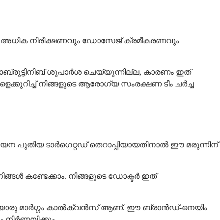
്കാൻ അധിക നിരീക്ഷണവും ഡോസേജ് ക്രമീകരണവും
്രൂട്ടിനിബ് ശുപാർശ ചെയ്യുന്നില്ല, കാരണം ഇത്
്കുറിച്ച് നിങ്ങളുടെ ആരോഗ്യ സംരക്ഷണ ടീം ചർച്ച
മ്യേന പുതിയ ടാർഗെറ്റഡ് തെറാപ്പിയായതിനാൽ ഈ മരുന്നിന്
ങ്ങൾ കണ്ടേക്കാം. നിങ്ങളുടെ ഡോക്ടർ ഇത്
രേയൊരു മാർഗ്ഗം കാൽക്വൻസ് ആണ്. ഈ ബ്രാൻഡ്-നെയിം
നിർണ്ണയിക്കും.