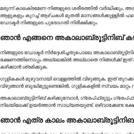
മരുന്ന് കാലക്രമേണ നിങ്ങളുടെ ശരീരത്തിൽ വർദ്ധിക്കും, അ
ആളുകളും കുറച്ച് ആഴ്ചകൾ മുതൽ മാസങ്ങൾക്കുള്ളിൽ ഫല
ഡോക്ടർ നിങ്ങളുടെ പുരോഗതി നിരീക്ഷിക്കും.
ഞാൻ എങ്ങനെ അകാലാബ്രൂട്ടിനിബ് കഴ
നിങ്ങളുടെ ഡോക്ടർ നിർദ്ദേശിച്ചതുപോലെ അകാലാബ്രൂട്ട
ഭക്ഷണത്തിനൊപ്പം അല്ലെങ്കിൽ അല്ലാതെ നിങ്ങൾക്ക് ഇത
കഴിക്കാൻ ശ്രമിക്കുക.
ഗുളികകൾ മുഴുവനായി വെള്ളത്തിൽ വിഴുങ്ങുക. ഇത് തുറക്കാ
വിഴുങ്ങാൻ ബുദ്ധിമുട്ടുണ്ടെങ്കിൽ, ഗുളികകളിൽ സ്വയം മാറ
അകാലാബ്രൂട്ടിനിബ് കഴിക്കുമ്പോൾ, ഗ്രേപ്‌ഫ്രൂട്ടും ഗ്രേ
നിലയിലേക്ക് ഉയർത്താൻ സാധ്യതയുണ്ട്. ഒഴിവാക്കേണ്ട ഭക്ഷ
ഞാൻ എത്ര കാലം അകാലാബ്രൂട്ടിനിബ്