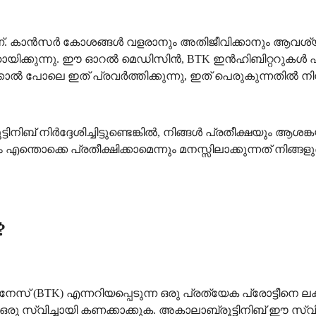
നാണ്. കാൻസർ കോശങ്ങൾ വളരാനും അതിജീവിക്കാനും ആവശ്യ
ായിക്കുന്നു. ഈ ഓറൽ മെഡിസിൻ, BTK ഇൻഹിബിറ്ററുകൾ എന്ന
കോൽ പോലെ ഇത് പ്രവർത്തിക്കുന്നു, ഇത് പെരുകുന്നതിൽ നി
നിബ് നിർദ്ദേശിച്ചിട്ടുണ്ടെങ്കിൽ, നിങ്ങൾ പ്രതീക്ഷയും ആശ
എന്തൊക്കെ പ്രതീക്ഷിക്കാമെന്നും മനസ്സിലാക്കുന്നത് നിങ്
?
 (BTK) എന്നറിയപ്പെടുന്ന ഒരു പ്രത്യേക പ്രോട്ടീനെ ലക
രു സ്വിച്ചായി കണക്കാക്കുക. അകാലാബ്രൂട്ടിനിബ് ഈ സ്