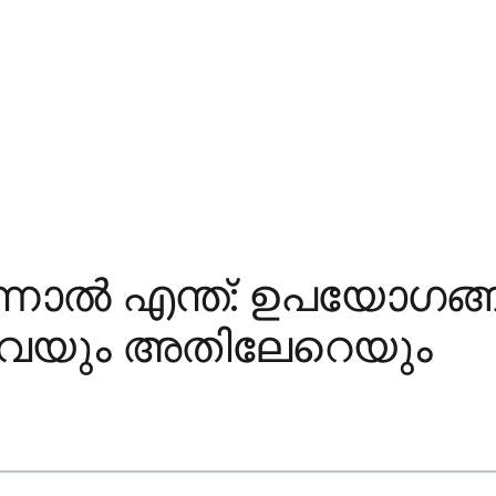
ന്നാൽ എന്ത്: ഉപയോഗങ
ിവയും അതിലേറെയും