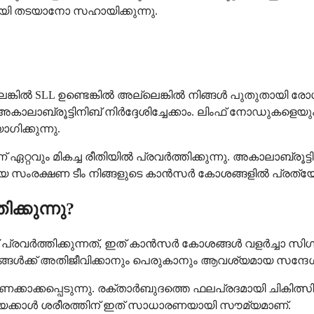
ായി തടയാനോ സഹായിക്കുന്നു.
ല്ലെങ്കിൽ SLL ഉണ്ടെങ്കിൽ അല്ലെങ്കിൽ നിങ്ങൾ പുതുതായി രോഗ
ബ്രൂട്ടിനിബ് നിർദ്ദേശിച്ചേക്കാം. ലിംഫ് നോഡുകളെയും മ
ിക്കുന്നു.
റ്റവും മികച്ച രീതിയിൽ പ്രവർത്തിക്കുന്നു. അകാലാബ്രൂട
ഗ്യ സംരക്ഷണ ടീം നിങ്ങളുടെ കാൻസർ കോശങ്ങളിൽ പ്രത
ക്കുന്നു?
 പ്രവർത്തിക്കുന്നത്, ഇത് കാൻസർ കോശങ്ങൾ വളർച്ചാ സിഗ
ക്ക് അതിജീവിക്കാനും പെരുകാനും ആവശ്യമായ സന്ദേശങ്
ണക്കാക്കപ്പെടുന്നു. രക്താർബുദത്തെ ഫലപ്രദമായി ചികിത്
ിയേക്കാൾ ശരീരത്തിന് ഇത് സാധാരണയായി സൗമ്യമാണ്.