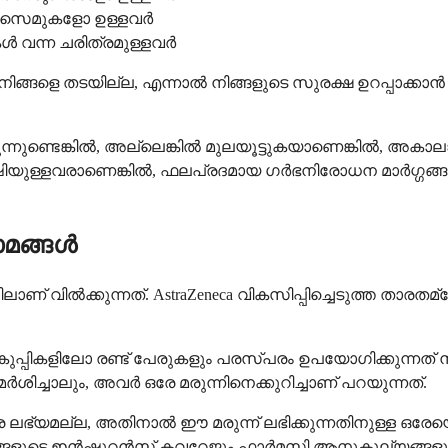
ൻസൈമുകളോ ഉള്ളവർ
ൾ വന്ന ചരിത്രമുള്ളവർ
 നിങ്ങളെ തടയില്ല, എന്നാൽ നിങ്ങളുടെ സുരക്ഷ ഉറപ്പാക
ുണ്ടെങ്കിൽ, അല്ലെങ്കിൽ മുലയൂട്ടുകയാണെങ്കിൽ, അകാലാബ
യുള്ളവരാണെങ്കിൽ, ഫലപ്രദമായ ഗർഭനിരോധന മാർഗ്ഗങ്ങളെക
ാമങ്ങൾ
് വിൽക്കുന്നത്. AstraZeneca വികസിപ്പിച്ചെടുത്ത താരത
പ്പികളിലോ രണ്ട് പേരുകളും പരസ്പരം ഉപയോഗിക്കുന്നത് നി
ിച്ചാലും, അവർ ഒരേ മരുന്നിനെക്കുറിച്ചാണ് പറയുന്നത്.
 ലഭ്യമല്ല, അതിനാൽ ഈ മരുന്ന് ലഭിക്കുന്നതിനുള്ള ഒ
 നിങ്ങളുടെ ഇൻഷുറൻസ് കവറേജും ഫാർമസി ആനുകൂല്യങ്ങളും 