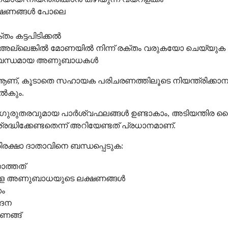
ക്ഷണങ്ങൾ പോലെ
ം കട്ടപിടിക്കൽ
യോ അല്ലെങ്കിൽ മോണയിൽ നിന്ന് രക്തം വരുകയോ ചെയ്യുക
ംബന്ധമായ അണുബാധകൾ
്, കൂടാതെ സഹായക പരിചരണത്തിലൂടെ നിയന്ത്രിക്കാന
നൽകും.
ഗുരുതരവുമായ പാർശ്വഫലങ്ങൾ ഉണ്ടാകാം, അടിയന്തിര
രദ്ധിക്കേണ്ടതെന്ന് അറിയേണ്ടത് പ്രധാനമാണ്.
രക്ഷാ ദാതാവിനെ ബന്ധപ്പെടുക:
ാത്തത്
ുള്ള അണുബാധയുടെ ലക്ഷണങ്ങൾ
കം
േദന
ണങ്ങ്