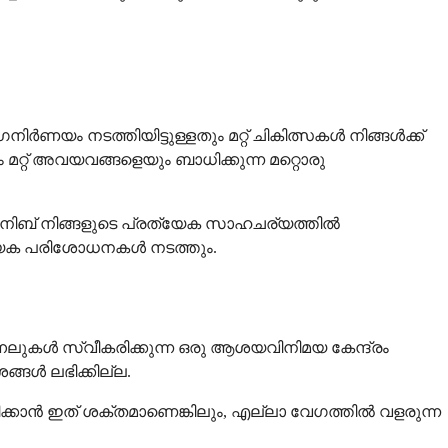
നിർണയം നടത്തിയിട്ടുള്ളതും മറ്റ് ചികിത്സകൾ നിങ്ങൾക്ക്
റ്റ് അവയവങ്ങളെയും ബാധിക്കുന്ന മറ്റൊരു
്ടിനിബ് നിങ്ങളുടെ പ്രത്യേക സാഹചര്യത്തിൽ
്യേക പരിശോധനകൾ നടത്തും.
്നലുകൾ സ്വീകരിക്കുന്ന ഒരു ആശയവിനിമയ കേന്ദ്രം
ങൾ ലഭിക്കില്ല.
സിക്കാൻ ഇത് ശക്തമാണെങ്കിലും, എല്ലാ വേഗത്തിൽ വളരുന്ന