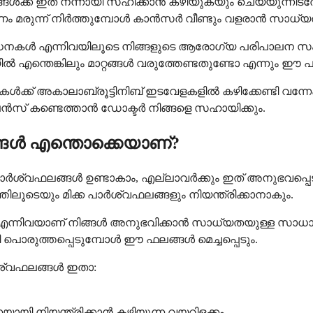
്ങൾക്ക് ഇത് നന്നായി സഹിക്കാൻ കഴിയുകയും ചെയ്യുന്നിടത്
രണം മരുന്ന് നിർത്തുമ്പോൾ കാൻസർ വീണ്ടും വളരാൻ സാധ്യത
നകൾ എന്നിവയിലൂടെ നിങ്ങളുടെ ആരോഗ്യ പരിപാലന സംഘം 
യിൽ എന്തെങ്കിലും മാറ്റങ്ങൾ വരുത്തേണ്ടതുണ്ടോ എന്നും
് അകാലാബ്രൂട്ടിനിബ് ഇടവേളകളിൽ കഴിക്കേണ്ടി വന്നേക്കാ
ൻസ് കണ്ടെത്താൻ ഡോക്ടർ നിങ്ങളെ സഹായിക്കും.
്ങൾ എന്തൊക്കെയാണ്?
പാർശ്വഫലങ്ങൾ ഉണ്ടാകാം, എല്ലാവർക്കും ഇത് അനുഭവപ്പ
ൂടെയും മിക്ക പാർശ്വഫലങ്ങളും നിയന്ത്രിക്കാനാകും.
 എന്നിവയാണ് നിങ്ങൾ അനുഭവിക്കാൻ സാധ്യതയുള്ള സാധാര
യി പൊരുത്തപ്പെടുമ്പോൾ ഈ ഫലങ്ങൾ മെച്ചപ്പെടും.
്വഫലങ്ങൾ ഇതാ:
യി നിയന്ത്രിക്കാൻ കഴിയുന്ന വയറിളക്കം