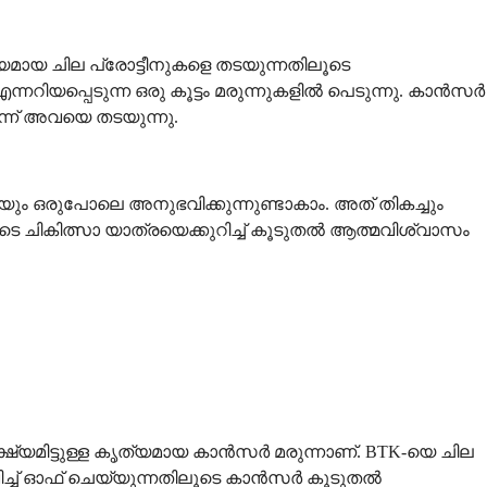
മായ ചില പ്രോട്ടീനുകളെ തടയുന്നതിലൂടെ
റിയപ്പെടുന്ന ഒരു കൂട്ടം മരുന്നുകളിൽ പെടുന്നു. കാൻസർ
ന്ന് അവയെ തടയുന്നു.
ങ്കയും ഒരുപോലെ അനുഭവിക്കുന്നുണ്ടാകാം. അത് തികച്ചും
ങളുടെ ചികിത്സാ യാത്രയെക്കുറിച്ച് കൂടുതൽ ആത്മവിശ്വാസം
്ഷ്യമിട്ടുള്ള കൃത്യമായ കാൻസർ മരുന്നാണ്. BTK-യെ ചില
വിച്ച് ഓഫ് ചെയ്യുന്നതിലൂടെ കാൻസർ കൂടുതൽ