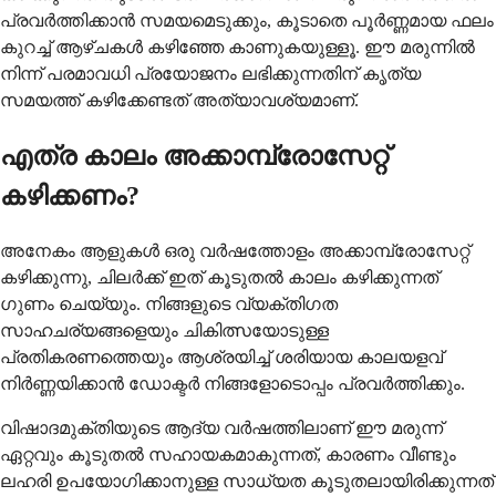
പ്രവർത്തിക്കാൻ സമയമെടുക്കും, കൂടാതെ പൂർണ്ണമായ ഫലം
കുറച്ച് ആഴ്ചകൾ കഴിഞ്ഞേ കാണുകയുള്ളൂ. ഈ മരുന്നിൽ
നിന്ന് പരമാവധി പ്രയോജനം ലഭിക്കുന്നതിന് കൃത്യ
സമയത്ത് കഴിക്കേണ്ടത് അത്യാവശ്യമാണ്.
എത്ര കാലം അക്കാമ്പ്രോസേറ്റ്
കഴിക്കണം?
അനേകം ആളുകൾ ഒരു വർഷത്തോളം അക്കാമ്പ്രോസേറ്റ്
കഴിക്കുന്നു, ചിലർക്ക് ഇത് കൂടുതൽ കാലം കഴിക്കുന്നത്
ഗുണം ചെയ്യും. നിങ്ങളുടെ വ്യക്തിഗത
സാഹചര്യങ്ങളെയും ചികിത്സയോടുള്ള
പ്രതികരണത്തെയും ആശ്രയിച്ച് ശരിയായ കാലയളവ്
നിർണ്ണയിക്കാൻ ഡോക്ടർ നിങ്ങളോടൊപ്പം പ്രവർത്തിക്കും.
വിഷാദമുക്തിയുടെ ആദ്യ വർഷത്തിലാണ് ഈ മരുന്ന്
ഏറ്റവും കൂടുതൽ സഹായകമാകുന്നത്, കാരണം വീണ്ടും
ലഹരി ഉപയോഗിക്കാനുള്ള സാധ്യത കൂടുതലായിരിക്കുന്നത്