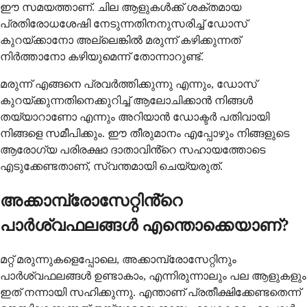
ഈ സമയത്താണ്. ചില ആളുകൾക്ക് ശക്തമായ
പ്രതിരോധശേഷി നേടുന്നതിനനുസരിച്ച് ഡോസ്
കുറയ്ക്കാനോ അല്ലെങ്കിൽ മരുന്ന് കഴിക്കുന്നത്
നിർത്താനോ കഴിയുമെന്ന് തോന്നാറുണ്ട്.
മരുന്ന് എങ്ങനെ പ്രവർത്തിക്കുന്നു എന്നും, ഡോസ്
കുറയ്ക്കുന്നതിനെക്കുറിച്ച് ആലോചിക്കാൻ നിങ്ങൾ
തയ്യാറാണോ എന്നും അറിയാൻ ഡോക്ടർ പതിവായി
നിങ്ങളെ സമീപിക്കും. ഈ തീരുമാനം എപ്പോഴും നിങ്ങളുടെ
ആരോഗ്യ പരിരക്ഷാ ദാതാവിൻ്റെ സഹായത്തോടെ
എടുക്കേണ്ടതാണ്, സ്വന്തമായി ചെയ്യരുത്.
അക്കാമ്പ്രോസേറ്റിൻ്റെ
പാർശ്വഫലങ്ങൾ എന്തൊക്കെയാണ്?
മറ്റ് മരുന്നുകളെപ്പോലെ, അക്കാമ്പ്രോസേറ്റിനും
പാർശ്വഫലങ്ങൾ ഉണ്ടാകാം, എന്നിരുന്നാലും പല ആളുകളും
ഇത് നന്നായി സഹിക്കുന്നു. എന്താണ് പ്രതീക്ഷിക്കേണ്ടതെന്ന്