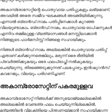
അകാമ്പ്രോസേറ്റിന്റെ പൊതുവായ പതിപ്പുകളും ലഭ്യമാണ്,
അവയിൽ അതേ സജീവ ഘടകങ്ങൾ അടങ്ങിയിരിക്കുന്നു,
എന്നാൽ ബ്രാൻഡ്-നാമം പതിപ്പിനേക്കാൾ കുറഞ്ഞ
വിലയുണ്ടാകാം. ബ്രാൻഡ്-നാമം, പൊതുവായ ഓപ്ഷനുകൾ
എന്നിവ തമ്മിലുള്ള വ്യത്യാസങ്ങൾ മനസ്സിലാക്കാൻ
നിങ്ങളുടെ ഫാർമസിസ്റ്റ് നിങ്ങളെ സഹായിക്കും.
നിങ്ങൾ ബ്രാൻഡ്-നാമം അല്ലെങ്കിൽ പൊതുവായ പതിപ്പ്
ഏതാണ് കഴിക്കുന്നതെങ്കിലും, മരുന്ന് ഒരേ രീതിയിൽ
പ്രവർത്തിക്കുകയും ഒരേ ഫലപ്രാപ്തി നൽകുകയും
ചെയ്യുന്നു. തിരഞ്ഞെടുക്കുന്നത് പലപ്പോഴും ഇൻഷുറൻസ്
കവറേജും, വിലയും പരിഗണിച്ചാണ്.
അകാമ്പ്രോസേറ്റിന് പകരമുള്ളവ
അകാമ്പ്രോസേറ്റ് നിങ്ങൾക്ക് അനുയോജ്യമല്ലെങ്കിൽ
അല്ലെങ്കിൽ വേണ്ടത്ര ഫലം ചെയ്യുന്നില്ലെങ്കിൽ,
മദ്യത്തിന്റെ വിമുക്തിയെ പിന്തുണയ്ക്കാൻ സഹായിക്കുന്ന