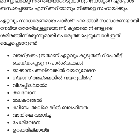
മനസ്സിലാക്കുന്നത് തയ്യാറെടുക്കാനും ഡോക്ടറെ എപ്പോൾ
ബന്ധപ്പെടണം എന്ന് അറിയാനും നിങ്ങളെ സഹായിക്കും.
ഏറ്റവും സാധാരണമായ പാർശ്വഫലങ്ങൾ സാധാരണയായി
നേരിയ തോതിലുള്ളവയാണ്, കൂടാതെ നിങ്ങളുടെ
ശരീരത്തിന് മരുന്നുമായി പൊരുത്തപ്പെടുമ്പോൾ ഇത്
മെച്ചപ്പെടാറുണ്ട്:
വയറിളക്കം (ഇതാണ് ഏറ്റവും കൂടുതൽ റിപ്പോർട്ട്
ചെയ്യപ്പെടുന്ന പാർശ്വഫലം)
ഓക്കാനം അല്ലെങ്കിൽ വയറുവേദന
ഗ്യാസ് അല്ലെങ്കിൽ വയറുവീർപ്പ്
വിശപ്പില്ലായ്മ
തലവേദന
തലകറങ്ങൽ
ക്ഷീണം അല്ലെങ്കിൽ ബലഹീനത
വായിലെ വരൾച്ച
പേശിവേദന
ഉറക്കമില്ലായ്മ