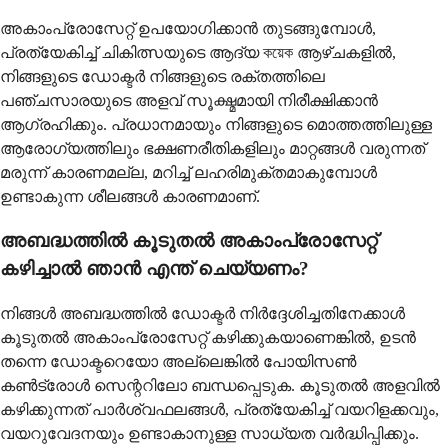
അകാംപ്രോസേറ്റ് ഉപയോഗിക്കാൻ തുടങ്ങുമ്പോൾ,
പ്രത്യേകിച്ച് ചികിത്സയുടെ ആദ്യ কয়েক ആഴ്ചകളിൽ,
നിങ്ങളുടെ ഡോക്ടർ നിങ്ങളുടെ രക്തത്തിലെ
പഞ്ചസാരയുടെ അളവ് സൂക്ഷ്മമായി നിരീക്ഷിക്കാൻ
ആഗ്രഹിക്കും. പ്രധാനമായും നിങ്ങളുടെ മൊത്തത്തിലുള്ള
ആരോഗ്യത്തിലും ഭക്ഷണരീതികളിലും മാറ്റങ്ങൾ വരുന്നത്
മരുന്ന് കാരണമല്ല, മറിച്ച് ലഹരിമുക്തമാകുമ്പോൾ
ഉണ്ടാകുന്ന ശീലങ്ങൾ കാരണമാണ്.
അബദ്ധത്തിൽ കൂടുതൽ അകാംപ്രോസേറ്റ്
കഴിച്ചാൽ ഞാൻ എന്ത് ചെയ്യണം?
നിങ്ങൾ അബദ്ധത്തിൽ ഡോക്ടർ നിർദ്ദേശിച്ചതിനേക്കാൾ
കൂടുതൽ അകാംപ്രോസേറ്റ് കഴിക്കുകയാണെങ്കിൽ, ഉടൻ
തന്നെ ഡോക്ടറെയോ അല്ലെങ്കിൽ പോയിസൺ
കൺട്രോൾ സെന്ററിലോ ബന്ധപ്പെടുക. കൂടുതൽ അളവിൽ
കഴിക്കുന്നത് പാർശ്വഫലങ്ങൾ, പ്രത്യേകിച്ച് വയറിളക്കവും,
വയറുവേദനയും ഉണ്ടാകാനുള്ള സാധ്യത വർദ്ധിപ്പിക്കും.