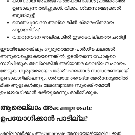
കഠിനമായ അലർജി പ്രതികരണങ്ങൾ (ചർമ്മത്തിൽ
ഉണ്ടാകുന്ന തടിപ്പുകൾ, വീക്കം, ശ്വാസമെടുക്കാൻ
ബുദ്ധിമുട്ട്)
നെഞ്ചുവേദന അല്ലെങ്കിൽ ക്രമരഹിതമായ
ഹൃദയമിടിപ്പ്
വയറുവേദന അല്ലെങ്കിൽ ഇടതടവില്ലാത്ത ഛർദ്ദി
ഇവയിലേതെങ്കിലും ഗുരുതരമായ പാർശ്വഫലങ്ങൾ
അനുഭവപ്പെടുകയാണെങ്കിൽ, ഉടൻതന്നെ ഡോക്ടറെ
സമീപിക്കുക അല്ലെങ്കിൽ അടിയന്തര വൈദ്യ സഹായം
തേടുക. ഗുരുതരമായ പാർശ്വഫലങ്ങൾ സാധാരണയായി
ഉണ്ടാകാറില്ലെന്നും, ശരിയായ വൈദ്യ മേൽനോട്ടത്തിൽ
മിക്ക ആളുകൾക്കും അacamprosate സുരക്ഷിതമായി
ഉപയോഗിക്കാൻ കഴിയുമെന്നും ഓർമ്മിക്കുക.
ആരെല്ലാം അacamprosate
ഉപയോഗിക്കാൻ പാടില്ല?
എല്ലാവർക്കും അacamprosate അനുയോജ്യമല്ല, ഇത്