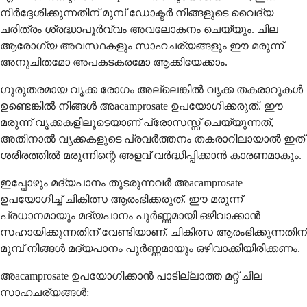
നിർദ്ദേശിക്കുന്നതിന് മുമ്പ് ഡോക്ടർ നിങ്ങളുടെ വൈദ്യ
ചരിത്രം ശ്രദ്ധാപൂർവ്വം അവലോകനം ചെയ്യും. ചില
ആരോഗ്യ അവസ്ഥകളും സാഹചര്യങ്ങളും ഈ മരുന്ന്
അനുചിതമോ അപകടകരമോ ആക്കിയേക്കാം.
ഗുരുതരമായ വൃക്ക രോഗം അല്ലെങ്കിൽ വൃക്ക തകരാറുകൾ
ഉണ്ടെങ്കിൽ നിങ്ങൾ അacamprosate ഉപയോഗിക്കരുത്. ഈ
മരുന്ന് വൃക്കകളിലൂടെയാണ് പ്രോസസ്സ് ചെയ്യുന്നത്,
അതിനാൽ വൃക്കകളുടെ പ്രവർത്തനം തകരാറിലായാൽ ഇത്
ശരീരത്തിൽ മരുന്നിന്റെ അളവ് വർദ്ധിപ്പിക്കാൻ കാരണമാകും.
ഇപ്പോഴും മദ്യപാനം തുടരുന്നവർ അacamprosate
ഉപയോഗിച്ച് ചികിത്സ ആരംഭിക്കരുത്. ഈ മരുന്ന്
പ്രധാനമായും മദ്യപാനം പൂർണ്ണമായി ഒഴിവാക്കാൻ
സഹായിക്കുന്നതിന് വേണ്ടിയാണ്. ചികിത്സ ആരംഭിക്കുന്നതിന്
മുമ്പ് നിങ്ങൾ മദ്യപാനം പൂർണ്ണമായും ഒഴിവാക്കിയിരിക്കണം.
അacamprosate ഉപയോഗിക്കാൻ പാടില്ലാത്ത മറ്റ് ചില
സാഹചര്യങ്ങൾ: