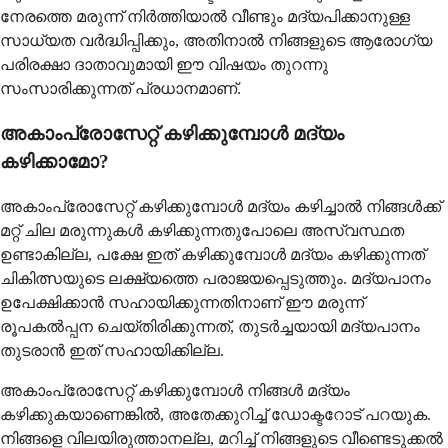
നേരത്തെ മരുന്ന് നിർത്തിയാൽ വീണ്ടും മദ്യപിക്കാനുള്ള
സാധ്യത വർദ്ധിപ്പിക്കും, അതിനാൽ നിങ്ങളുടെ ആരോഗ്യ
പരിരക്ഷാ ദാതാവുമായി ഈ വിഷയം തുറന്നു
സംസാരിക്കുന്നത് പ്രധാനമാണ്.
അകാംപ്രോസേറ്റ് കഴിക്കുമ്പോൾ മദ്യം
കഴിക്കാമോ?
അകാംപ്രോസേറ്റ് കഴിക്കുമ്പോൾ മദ്യം കഴിച്ചാൽ നിങ്ങൾക്ക്
മറ്റ് ചില മരുന്നുകൾ കഴിക്കുന്നതുപോലെ അസ്വസ്ഥത
ഉണ്ടാകില്ല, പക്ഷേ ഇത് കഴിക്കുമ്പോൾ മദ്യം കഴിക്കുന്നത്
ചികിത്സയുടെ ലക്ഷ്യത്തെ പരാജയപ്പെടുത്തും. മദ്യപാനം
ഉപേക്ഷിക്കാൻ സഹായിക്കുന്നതിനാണ് ഈ മരുന്ന്
രൂപകൽപ്പന ചെയ്തിരിക്കുന്നത്, തുടർച്ചയായി മദ്യപാനം
തുടരാൻ ഇത് സഹായിക്കില്ല.
അകാംപ്രോസേറ്റ് കഴിക്കുമ്പോൾ നിങ്ങൾ മദ്യം
കഴിക്കുകയാണെങ്കിൽ, അതേക്കുറിച്ച് ഡോക്ടറോട് പറയുക.
നിങ്ങളെ വിലയിരുത്താനല്ല, മറിച്ച് നിങ്ങളുടെ വീണ്ടെടുക്കൽ