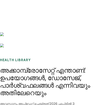
Benchmarks
Stories
FAQ
Sign up / Log in
HEALTH LIBRARY
അക്കാമ്പ്രോസേറ്റ് എന്താണ്:
ഉപയോഗങ്ങൾ, ഡോസേജ്,
പാർശ്വഫലങ്ങൾ എന്നിവയും
അതിലേറെയും
അവസാനം അപ്ഡേറ്റ് ചെയ്തത്
2026 ഏപ്രിൽ 3