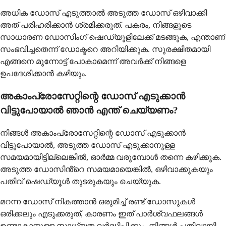
അധിക ഡോസ് എടുത്താൽ അടുത്ത ഡോസ് ഒഴിവാക്കി
അത് പരിഹരിക്കാൻ ശ്രമിക്കരുത്. പകരം, നിങ്ങളുടെ
സാധാരണ ഡോസിംഗ് ഷെഡ്യൂളിലേക്ക് മടങ്ങുക, എന്താണ്
സംഭവിച്ചതെന്ന് ഡോക്ടറെ അറിയിക്കുക. സുരക്ഷിതമായി
എങ്ങനെ മുന്നോട്ട് പോകാമെന്ന് അവർക്ക് നിങ്ങളെ
ഉപദേശിക്കാൻ കഴിയും.
അകാംപ്രോസേറ്റിന്റെ ഡോസ് എടുക്കാൻ
വിട്ടുപോയാൽ ഞാൻ എന്ത് ചെയ്യണം?
നിങ്ങൾ അകാംപ്രോസേറ്റിന്റെ ഡോസ് എടുക്കാൻ
വിട്ടുപോയാൽ, അടുത്ത ഡോസ് എടുക്കാനുള്ള
സമയമായിട്ടില്ലെങ്കിൽ, ഓർമ്മ വരുമ്പോൾ തന്നെ കഴിക്കുക.
അടുത്ത ഡോസിൻ്റെ സമയമായെങ്കിൽ, ഒഴിവാക്കുകയും
പതിവ് ഷെഡ്യൂൾ തുടരുകയും ചെയ്യുക.
മറന്ന ഡോസ് നികത്താൻ ഒരുമിച്ച് രണ്ട് ഡോസുകൾ
ഒരിക്കലും എടുക്കരുത്, കാരണം ഇത് പാർശ്വഫലങ്ങൾ
ഉണ്ടാകാനുള്ള സാധ്യത വർദ്ധിപ്പിക്കും. നിങ്ങൾ പതിവായി