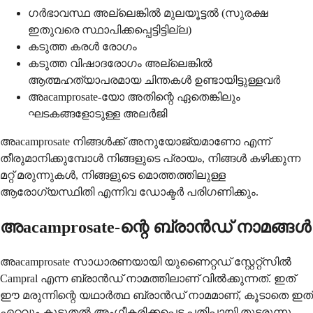
ഗർഭാവസ്ഥ അല്ലെങ്കിൽ മുലയൂട്ടൽ (സുരക്ഷ
ഇതുവരെ സ്ഥാപിക്കപ്പെട്ടിട്ടില്ല)
കടുത്ത കരൾ രോഗം
കടുത്ത വിഷാദരോഗം അല്ലെങ്കിൽ
ആത്മഹത്യാപരമായ ചിന്തകൾ ഉണ്ടായിട്ടുള്ളവർ
അacamprosate-യോ അതിന്റെ ഏതെങ്കിലും
ഘടകങ്ങളോടുള്ള അലർജി
അacamprosate നിങ്ങൾക്ക് അനുയോജ്യമാണോ എന്ന്
തീരുമാനിക്കുമ്പോൾ നിങ്ങളുടെ പ്രായം, നിങ്ങൾ കഴിക്കുന്ന
മറ്റ് മരുന്നുകൾ, നിങ്ങളുടെ മൊത്തത്തിലുള്ള
ആരോഗ്യസ്ഥിതി എന്നിവ ഡോക്ടർ പരിഗണിക്കും.
അacamprosate-ന്റെ ബ്രാൻഡ് നാമങ്ങൾ
അacamprosate സാധാരണയായി യുണൈറ്റഡ് സ്റ്റേറ്റ്സിൽ
Campral എന്ന ബ്രാൻഡ് നാമത്തിലാണ് വിൽക്കുന്നത്. ഇത്
ഈ മരുന്നിന്റെ യഥാർത്ഥ ബ്രാൻഡ് നാമമാണ്, കൂടാതെ ഇത്
ഏറ്റവും കൂടുതൽ അംഗീകരിക്കപ്പെട്ട പതിപ്പായി തുടരുന്നു.