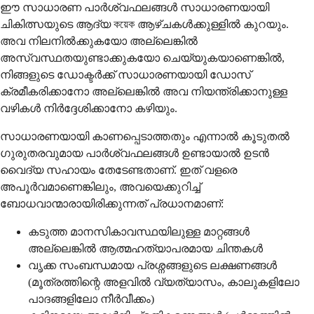
ഈ സാധാരണ പാർശ്വഫലങ്ങൾ സാധാരണയായി
ചികിത്സയുടെ ആദ്യ কয়েক ആഴ്ചകൾക്കുള്ളിൽ കുറയും.
അവ നിലനിൽക്കുകയോ അല്ലെങ്കിൽ
അസ്വസ്ഥതയുണ്ടാക്കുകയോ ചെയ്യുകയാണെങ്കിൽ,
നിങ്ങളുടെ ഡോക്ടർക്ക് സാധാരണയായി ഡോസ്
ക്രമീകരിക്കാനോ അല്ലെങ്കിൽ അവ നിയന്ത്രിക്കാനുള്ള
വഴികൾ നിർദ്ദേശിക്കാനോ കഴിയും.
സാധാരണയായി കാണപ്പെടാത്തതും എന്നാൽ കൂടുതൽ
ഗുരുതരവുമായ പാർശ്വഫലങ്ങൾ ഉണ്ടായാൽ ഉടൻ
വൈദ്യ സഹായം തേടേണ്ടതാണ്. ഇത് വളരെ
അപൂർവമാണെങ്കിലും, അവയെക്കുറിച്ച്
ബോധവാന്മാരായിരിക്കുന്നത് പ്രധാനമാണ്:
കടുത്ത മാനസികാവസ്ഥയിലുള്ള മാറ്റങ്ങൾ
അല്ലെങ്കിൽ ആത്മഹത്യാപരമായ ചിന്തകൾ
വൃക്ക സംബന്ധമായ പ്രശ്നങ്ങളുടെ ലക്ഷണങ്ങൾ
(മൂത്രത്തിന്റെ അളവിൽ വ്യത്യാസം, കാലുകളിലോ
പാദങ്ങളിലോ നീർവീക്കം)