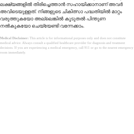
ലക്ഷ്യങ്ങളിൽ തിരിച്ചെത്താൻ സഹായിക്കാനാണ് അവർ
അവിടെയുള്ളത്. നിങ്ങളുടെ ചികിത്സാ പദ്ധതിയിൽ മാറ്റം
വരുത്തുകയോ അല്ലെങ്കിൽ കൂടുതൽ പിന്തുണ
നൽകുകയോ ചെയ്യേണ്ടി വന്നേക്കാം.
Medical Disclaimer:
This article is for informational purposes only and does not constitute
medical advice. Always consult a qualified healthcare provider for diagnosis and treatment
decisions. If you are experiencing a medical emergency, call 911 or go to the nearest emergency
room immediately.