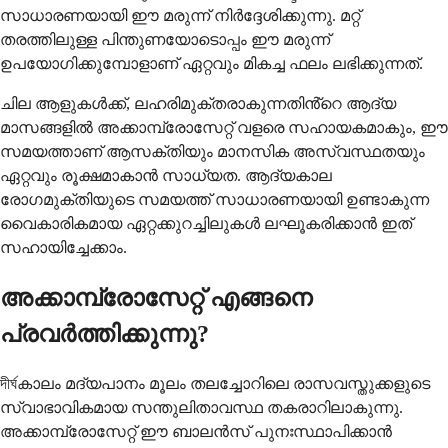
സാധാരണയായി ഈ മരുന്ന് നിർദ്ദേശിക്കുന്നു. മറ്റ്
തരത്തിലുള്ള പിന്തുണയോടൊപ്പം ഈ മരുന്ന്
ഉപയോഗിക്കുമ്പോളാണ് ഏറ്റവും മികച്ച ഫലം ലഭിക്കുന്നത്.
ചില ആളുകൾക്ക്, ലഹരിമുക്തരാകുന്നതിൻ്റെ ആദ്യ
മാസങ്ങളിൽ അക്കാമ്പ്രോസേറ്റ് വളരെ സഹായകമാകും, ഈ
സമയത്താണ് ആസക്തിയും മാനസിക അസ്വസ്ഥതയും
ഏറ്റവും രൂക്ഷമാകാൻ സാധ്യത. ആദ്യകാല
രോഗമുക്തിയുടെ സമയത്ത് സാധാരണയായി ഉണ്ടാകുന്ന
വൈകാരികമായ ഏറ്റക്കുറച്ചിലുകൾ ലഘൂകരിക്കാൻ ഇത്
സഹായിച്ചേക്കാം.
അക്കാമ്പ്രോസേറ്റ് എങ്ങനെ
പ്രവർത്തിക്കുന്നു?
দীর্ঘകാലം മദ്യപാനം മൂലം തലച്ചോറിലെ രാസവസ്തുക്കളുടെ
സ്വാഭാവികമായ സന്തുലിതാവസ്ഥ തകരാറിലാകുന്നു.
അക്കാമ്പ്രോസേറ്റ് ഈ ബാലൻസ് പുനഃസ്ഥാപിക്കാൻ