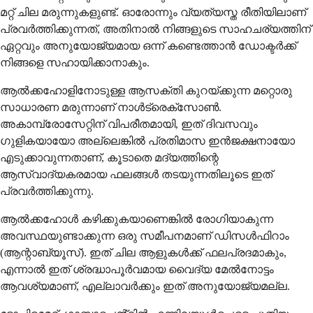
മറ്റ് ചില മരുന്നുകളുണ്ട്. ഓരോന്നും വ്യത്യസ്ത രീതിയിലാണ്
പ്രവർത്തിക്കുന്നത്, അതിനാൽ നിങ്ങളുടെ സാഹചര്യത്തിന്
ഏറ്റവും അനുയോജ്യമായ ഒന്ന് കണ്ടെത്താൻ ഡോക്ടർക്ക്
നിങ്ങളെ സഹായിക്കാനാകും.
ആൽക്കഹോളിനോടുള്ള ആസക്തി കുറയ്ക്കുന്ന മറ്റൊരു
സാധാരണ മരുന്നാണ് നാൾട്രെക്സോൺ.
അകാമ്പ്രോസേറ്റിന് വിപരീതമായി, ഇത് ദിവസവും
ഗുളികയായോ അല്ലെങ്കിൽ പ്രതിമാസ ഇൻജക്ഷനായോ
എടുക്കാവുന്നതാണ്, കൂടാതെ മദ്യത്തിന്റെ
ആസ്വാദ്യകരമായ ഫലങ്ങൾ തടയുന്നതിലൂടെ ഇത്
പ്രവർത്തിക്കുന്നു.
ആൽക്കഹോൾ കഴിക്കുകയാണെങ്കിൽ രോഗിയാകുന്ന
അവസ്ഥയുണ്ടാക്കുന്ന ഒരു സമീപനമാണ് ഡിസൾഫിറാം
(ആന്റാബ്യൂസ്). ഇത് ചില ആളുകൾക്ക് ഫലപ്രദമാകും,
എന്നാൽ ഇത് ശ്രദ്ധാപൂർവമായ വൈദ്യ മേൽനോട്ടം
ആവശ്യമാണ്, എല്ലാവർക്കും ഇത് അനുയോജ്യമല്ല.