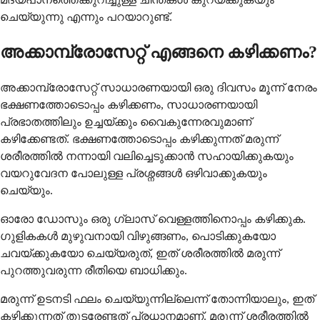
ചെയ്യുന്നു എന്നും പറയാറുണ്ട്.
അക്കാമ്പ്രോസേറ്റ് എങ്ങനെ കഴിക്കണം?
അക്കാമ്പ്രോസേറ്റ് സാധാരണയായി ഒരു ദിവസം മൂന്ന് നേരം
ഭക്ഷണത്തോടൊപ്പം കഴിക്കണം, സാധാരണയായി
പ്രഭാതത്തിലും ഉച്ചയ്ക്കും വൈകുന്നേരവുമാണ്
കഴിക്കേണ്ടത്. ഭക്ഷണത്തോടൊപ്പം കഴിക്കുന്നത് മരുന്ന്
ശരീരത്തിൽ നന്നായി വലിച്ചെടുക്കാൻ സഹായിക്കുകയും
വയറുവേദന പോലുള്ള പ്രശ്നങ്ങൾ ഒഴിവാക്കുകയും
ചെയ്യും.
ഓരോ ഡോസും ഒരു ഗ്ലാസ് വെള്ളത്തിനൊപ്പം കഴിക്കുക.
ഗുളികകൾ മുഴുവനായി വിഴുങ്ങണം, പൊടിക്കുകയോ
ചവയ്ക്കുകയോ ചെയ്യരുത്, ഇത് ശരീരത്തിൽ മരുന്ന്
പുറത്തുവരുന്ന രീതിയെ ബാധിക്കും.
മരുന്ന് ഉടനടി ഫലം ചെയ്യുന്നില്ലെന്ന് തോന്നിയാലും, ഇത്
കഴിക്കുന്നത് തുടരേണ്ടത് പ്രധാനമാണ്. മരുന്ന് ശരീരത്തിൽ