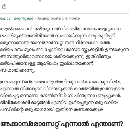
ഹോം
മരുന്നുകൾ
Acamprosate Oral Route
ആൽക്കഹോൾ കഴിക്കുന്നത് നിർത്തിയ ശേഷം ആളുകളെ
ലഹരിമുക്തരായിരിക്കാൻ സഹായിക്കുന്ന ഒരു കുറിപ്പടി
മരുന്നാണ് അക്കാമ്പ്രോസേറ്റ്. ഇത്, ദീർഘകാലത്തെ
മദ്യപാനം മൂലം തലച്ചോറിലെ രാസവസ്തുക്കളിൽ ഉണ്ടാകുന്ന
അസന്തുലിതാവസ്ഥയെ ശരിയാക്കുന്നു, ഇത് വീണ്ടും
മദ്യപിക്കാനുള്ള ആഗ്രഹം ഇല്ലാതാക്കാൻ
സഹായിക്കുന്നു.
ഈ മരുന്ന് മദ്യത്തെ ആശ്രയിക്കുന്നത് ഭേദമാക്കുന്നില്ല,
എന്നാൽ നിങ്ങളുടെ വീണ്ടെടുക്കൽ യാത്രയിൽ ഇത് വളരെ
വിലപ്പെട്ട ഒന്നാണ്. കൗൺസിലിംഗ്, പിന്തുണാ ഗ്രൂപ്പുകൾ,
ജീവിതശൈലി മാറ്റങ്ങൾ എന്നിവ ഉൾപ്പെടുന്ന ഒരു വലിയ
പസിലിന്റെ ഒരു ഭാഗമായി ഇതിനെ കണക്കാക്കുക.
അക്കാമ്പ്രോസേറ്റ് എന്നാൽ എന്താണ്?