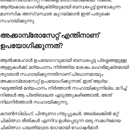
ആദ്യകാല ലഹരിമുക്തിയുമായി ബന്ധപ്പെട്ട് ഉണ്ടാകുന്ന
മാനസിക അസ്വസ്ഥത കുറയ്ക്കാൻ ഇത് പതുക്കെ
സഹായിക്കുന്നു.
അക്കാമ്പ്രോസേറ്റ് എന്തിനാണ്
ഉപയോഗിക്കുന്നത്?
ആൽക്കഹോൾ ഉപയോഗവുമായി ബന്ധപ്പെട്ട പ്രശ്നങ്ങളുള്ള
ആളുകൾക്ക്, മദ്യപാനം നിർത്തിയ ശേഷം ലഹരിമുക്തമായി
തുടരാൻ സഹായിക്കുന്നതിനാണ് പ്രധാനമായും
അക്കാമ്പ്രോസേറ്റ് ഉപയോഗിക്കുന്നത്. ഇത് ആദ്യ
ഘട്ടത്തിൽ മദ്യപാനം നിർത്താൻ സഹായിക്കുന്നില്ല, മറിച്ച്
നിങ്ങൾ ആ പ്രതിബദ്ധത എടുത്തുകഴിഞ്ഞാൽ, അത്
നിലനിർത്താൻ സഹായിക്കുന്നു.
കൗൺസിലിംഗ്, പിന്തുണാ ഗ്രൂപ്പുകൾ, അല്ലെങ്കിൽ മറ്റ്
ചികിത്സാ രീതികൾ എന്നിവ ഉൾപ്പെടുന്ന ഒരു സമഗ്രമായ
ചികിത്സാ പദ്ധതിയുടെ ഭാഗമായി ഡോക്ടർമാർ