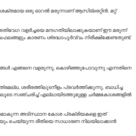
ശക്തമായ ഒരു ഓറൽ മരുന്നാണ് ആസിട്രെറ്റിൻ. മറ്റ്
അതിവേഗ വളർച്ചയെ മന്ദഗതിയിലാക്കുകയാണ് ഈ മരുന്ന്
ങ്ങളും കാരണം ശ്രദ്ധാപൂർവ്വം നിരീക്ഷിക്കേണ്ടതുണ്ട്.
ോശങ്ങൾ എങ്ങനെ വളരുന്നു, കൊഴിഞ്ഞുപോവുന്നു എന്നതിനെ
്രമല്ല, ശരീരത്തിലുടനീളം പ്രവർത്തിക്കുന്നു. ബാധിച്ച
ത്തിലൂടെ സഞ്ചരിച്ച് എല്ലായിടത്തുമുള്ള ചർമ്മകോശങ്ങളിൽ
രണമാകുന്ന അടിസ്ഥാന കോശ പ്രക്രിയകളെ ഇത്
കുകയും ചെയ്യുന്ന രീതിയെ സാധാരണ നിലയിലാക്കാൻ