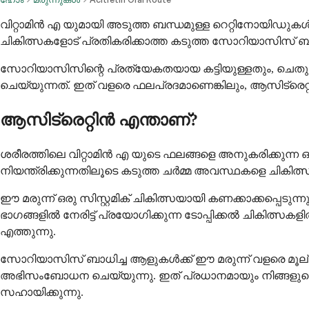
വിറ്റാമിൻ എ യുമായി അടുത്ത ബന്ധമുള്ള റെറ്റിനോയിഡുകൾ എ
ചികിത്സകളോട് പ്രതികരിക്കാത്ത കടുത്ത സോറിയാസിസ് ബാധിച
സോറിയാസിസിന്റെ പ്രത്യേകതയായ കട്ടിയുള്ളതും, ചെതുമ
ചെയ്യുന്നത്. ഇത് വളരെ ഫലപ്രദമാണെങ്കിലും, ആസിട്രെറ്
ആസിട്രെറ്റിൻ എന്താണ്?
ശരീരത്തിലെ വിറ്റാമിൻ എ യുടെ ഫലങ്ങളെ അനുകരിക്കുന്ന 
നിയന്ത്രിക്കുന്നതിലൂടെ കടുത്ത ചർമ്മ അവസ്ഥകളെ ചികിത്സ
ഈ മരുന്ന് ഒരു സിസ്റ്റമിക് ചികിത്സയായി കണക്കാക്കപ്പെടുന
ഭാഗങ്ങളിൽ നേരിട്ട് പ്രയോഗിക്കുന്ന ടോപ്പിക്കൽ ചികിത്സക
എത്തുന്നു.
സോറിയാസിസ് ബാധിച്ച ആളുകൾക്ക് ഈ മരുന്ന് വളരെ മൂല
അഭിസംബോധന ചെയ്യുന്നു. ഇത് പ്രധാനമായും നിങ്ങളുടെ ച
സഹായിക്കുന്നു.