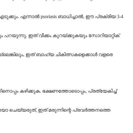
്കും. എന്നാൽ psoriasis ബാധിച്ചാൽ, ഈ പ്രക്രിയ 3-4
റയുന്നു. ഇത് വീക്കം കുറയ്ക്കുകയും സോറിയാറ്റിക്
അല്ലെങ്കിലും, ഇത് ബാഹ്യ ചികിത്സകളെക്കാൾ വളരെ
പ്പം കഴിക്കുക. ഭക്ഷണത്തോടൊപ്പം, പ്രത്യേകിച്ച്
 ചെയ്യരുത്, ഇത് മരുന്നിന്റെ പ്രവർത്തനത്തെ