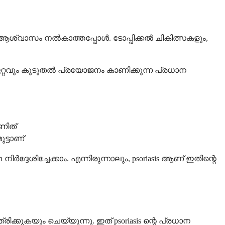
്ര ആശ്വാസം നൽകാത്തപ്പോൾ. ടോപ്പിക്കൽ ചികിത്സകളും,
ൻ ഏറ്റവും കൂടുതൽ പ്രയോജനം കാണിക്കുന്ന പ്രധാന
ണിത്
ട്ടാണ്
ിർദ്ദേശിച്ചേക്കാം. എന്നിരുന്നാലും, psoriasis ആണ് ഇതിന്റെ
്കുകയും ചെയ്യുന്നു. ഇത് psoriasis ന്റെ പ്രധാന