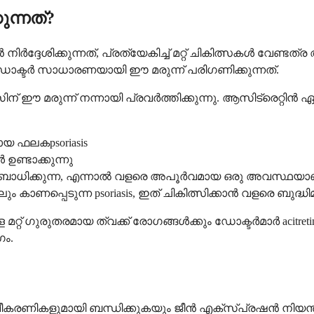
ന്നത്?
്ദേശിക്കുന്നത്, പ്രത്യേകിച്ച് മറ്റ് ചികിത്സകൾ വേണ്ടത
 ഡോക്ടർ സാധാരണയായി ഈ മരുന്ന് പരിഗണിക്കുന്നത്.
ിന് ഈ മരുന്ന് നന്നായി പ്രവർത്തിക്കുന്നു. ആസിട്രെറ്റി
ായ ഫലകpsoriasis
ൾ ഉണ്ടാക്കുന്നു
്ങളെയും ബാധിക്കുന്ന, എന്നാൽ വളരെ അപൂർവമായ ഒരു അവസ്ഥയാ
കാണപ്പെടുന്ന psoriasis, ഇത് ചികിത്സിക്കാൻ വളരെ ബുദ്ധിമു
മറ്റ് ഗുരുതരമായ ത്വക്ക് രോഗങ്ങൾക്കും ഡോക്ടർമാർ acitretin ന
ഗം.
ീകരണികളുമായി ബന്ധിക്കുകയും ജീൻ എക്സ്പ്രഷൻ നിയന്ത്രിക