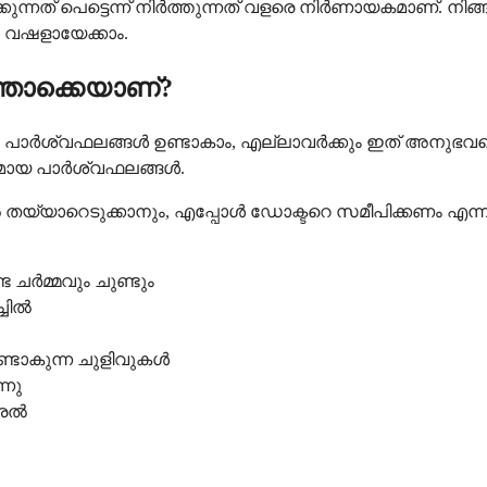
ന്നത് പെട്ടെന്ന് നിർത്തുന്നത് വളരെ നിർണായകമാണ്. നി
ൽ വഷളായേക്കാം.
്തൊക്കെയാണ്?
പാർശ്വഫലങ്ങൾ ഉണ്ടാകാം, എല്ലാവർക്കും ഇത് അനുഭവപ്പെ
രണമായ പാർശ്വഫലങ്ങൾ.
കൂടുതൽ തയ്യാറെടുക്കാനും, എപ്പോൾ ഡോക്ടറെ സമീപിക്കണം 
ട ചർമ്മവും ചുണ്ടും
്ചിൽ
ണ്ടാകുന്ന ചുളിവുകൾ
്നു
 വരൽ