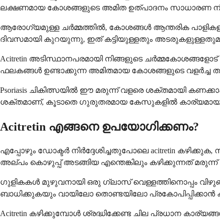
ലക്ഷണമായ കോശങ്ങളുടെ അമിത ഉത്പാദനം സാധാരണ നിലയ
ആരോഗ്യമുള്ള ചർമ്മത്തിൽ, കോശങ്ങൾ ആന്തരിക പാളികളിൽ ന
ദിവസമായി കുറയുന്നു, ഇത് കട്ടിയുള്ളതും അടരുകളുള്ളതുമാ
Acitretin അടിസ്ഥാനപരമായി നിങ്ങളുടെ ചർമ്മകോശങ്ങളോട് 
ഫലകങ്ങൾ ഉണ്ടാക്കുന്ന അമിതമായ കോശങ്ങളുടെ വളർച്ച ത
Psoriasis ചികിത്സയിൽ ഈ മരുന്ന് വളരെ ശക്തമായി കണക്കാ
ശക്തമാണ്, കൂടാതെ ഗുരുതരമായ കേസുകളിൽ കാര്യമായ
Acitretin എങ്ങനെ ഉപയോഗിക്കണം?
എപ്പോഴും ഡോക്ടർ നിർദ്ദേശിച്ചതുപോലെ acitretin കഴിക്ക
അല്പം കൊഴുപ്പ് അടങ്ങിയ എന്തെങ്കിലും കഴിക്കുന്നത് മരുന്
ഗുളികകൾ മുഴുവനായി ഒരു ഗ്ലാസ് വെള്ളത്തിനൊപ്പം വിഴു
ബാധിക്കുകയും വായിലോ തൊണ്ടയിലോ പ്രകോപിപ്പിക്കാൻ
Acitretin കഴിക്കുമ്പോൾ ശ്രദ്ധിക്കേണ്ട ചില പ്രധാന കാര്യങ