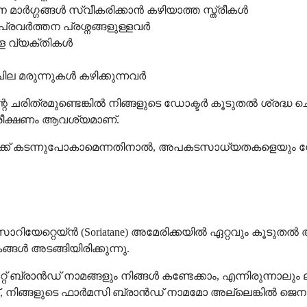
ാർഗ്ഗങ്ങൾ സ്വീകരിക്കാൻ കഴിയാത്ത സ്ത്രീകൾ
രവർത്തന പ്രശ്നങ്ങളുള്ളവർ
 വ്യക്തികൾ
ില മരുന്നുകൾ കഴിക്കുന്നവർ
്റെ ചരിത്രമുണ്ടെങ്കിൽ നിങ്ങളുടെ ഡോക്ടർ കൂടുതൽ ശ്രദ്
നിരീക്ഷണം ആവശ്യമാണ്.
ലേക്ക് കടന്നുപോകാമെന്നതിനാൽ, അപകടസാധ്യതകളെയും നേട്ട
യേറ്റെയ്ൻ (Soriatane) അമേരിക്കയിൽ ഏറ്റവും കൂടുതൽ അംഗ
ങൾ അടങ്ങിയിരിക്കുന്നു.
് ബ്രാൻഡ് നാമങ്ങളും നിങ്ങൾ കണ്ടേക്കാം, എന്നിരുന്നാലും 
 നിങ്ങളുടെ ഫാർമസി ബ്രാൻഡ് നാമമോ അല്ലെങ്കിൽ ജെനറി