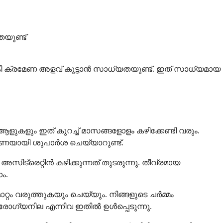
യുണ്ട്
ി ക്രമേണ അളവ് കൂട്ടാൻ സാധ്യതയുണ്ട്. ഇത് സാധ്യമായ
ളുകളും ഇത് കുറച്ച് മാസങ്ങളോളം കഴിക്കേണ്ടി വരും.
ധാരണയായി ശുപാർശ ചെയ്യാറുണ്ട്.
രെറ്റിൻ കഴിക്കുന്നത് തുടരുന്നു. തീവ്രമായ
ം.
്റം വരുത്തുകയും ചെയ്യും. നിങ്ങളുടെ ചർമ്മം
ആരോഗ്യനില എന്നിവ ഇതിൽ ഉൾപ്പെടുന്നു.