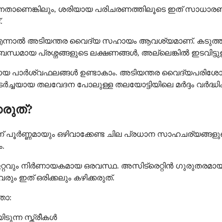
ങ്കിലും, ശരിയായ പരിചരണത്തിലൂടെ ഇത് സാധാരണയായി ന
.
ന്നാൽ അടിയന്തര വൈദ്യ സഹായം ആവശ്യമാണ്. കടുത്ത മാ
ധമായ പ്രശ്നങ്ങളുടെ ലക്ഷണങ്ങൾ, അല്ലെങ്കിൽ ഇടവിട്ടു
ായ പാർശ്വഫലങ്ങൾ ഉണ്ടാകാം. അടിയന്തര വൈദ്യപരിശോ
ച്ചയായ തലവേദന പോലുള്ള തലയോട്ടിയിലെ മർദ്ദം വർദ്ധിക്
രുത്?
ർണ്ണമായും ഒഴിവാക്കേണ്ട ചില പ്രധാന സാഹചര്യങ്ങളുണ്ട്. ഇ
.
റവും നിർണായകമായ ഒരവസ്ഥ. അസിട്രെറ്റിൻ ഗുരുതരമാ
 ഇത് ഒരിക്കലും കഴിക്കരുത്.
താ:
ുന്ന സ്ത്രീകൾ