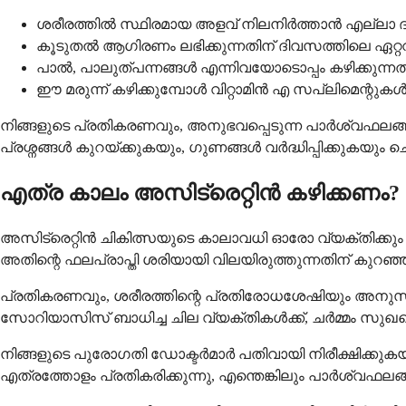
ശരീരത്തിൽ സ്ഥിരമായ അളവ് നിലനിർത്താൻ എല്ലാ 
കൂടുതൽ ആഗിരണം ലഭിക്കുന്നതിന് ദിവസത്തിലെ ഏറ്റവ
പാൽ, പാലുത്പന്നങ്ങൾ എന്നിവയോടൊപ്പം കഴിക്കുന്
ഈ മരുന്ന് കഴിക്കുമ്പോൾ വിറ്റാമിൻ എ സപ്ലിമെന്റുകൾ
നിങ്ങളുടെ പ്രതികരണവും, അനുഭവപ്പെടുന്ന പാർശ്വഫലങ
പ്രശ്നങ്ങൾ കുറയ്ക്കുകയും, ഗുണങ്ങൾ വർദ്ധിപ്പിക്കുകയും ച
എത്ര കാലം അസിട്രെറ്റിൻ കഴിക്കണം?
അസിട്രെറ്റിൻ ചികിത്സയുടെ കാലാവധി ഓരോ വ്യക്തിക്കും വ
അതിന്റെ ഫലപ്രാപ്തി ശരിയായി വിലയിരുത്തുന്നതിന് കുറഞ
പ്രതികരണവും, ശരീരത്തിന്റെ പ്രതിരോധശേഷിയും അനുസരിച
സോറിയാസിസ് ബാധിച്ച ചില വ്യക്തികൾക്ക്, ചർമ്മം സുഖപ്
നിങ്ങളുടെ പുരോഗതി ഡോക്ടർമാർ പതിവായി നിരീക്ഷിക്കുകയു
എത്രത്തോളം പ്രതികരിക്കുന്നു, എന്തെങ്കിലും പാർശ്വഫല