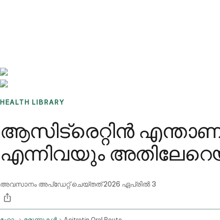
Benchmarks
Stories
FAQ
Sign up / Log in
HEALTH LIBRARY
ആസിട്രെറ്റിൻ എന്താ
എന്നിവയും അതിലേറെ
അവസാനം അപ്ഡേറ്റ് ചെയ്തത്
2026 ഏപ്രിൽ 3
ഹോം
മരുന്നുകൾ
Acitretin Oral Route