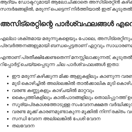
ആദ്യം ഡോക്ടറുമായി ആലോചിക്കാതെ അസിട്രെറ്റിൻ കഴിക്കു
സന്ദർഭങ്ങളിൽ, മരുന്ന് പെട്ടെന്ന് നിർത്തിയാൽ ഇത് കൂടുത
അസിട്രെറ്റിന്റെ പാർശ്വഫലങ്ങൾ എന
എല്ലാ ശക്തമായ മരുന്നുകളെയും പോലെ, അസിട്രെറ്റിനും 
പ്രവർത്തനങ്ങളുമായി ബന്ധപ്പെട്ടതാണ് ഏറ്റവും സാധാ
എന്താണ് പ്രതീക്ഷിക്കേണ്ടതെന്ന് മനസ്സിലാക്കുന്നത്, 
റിപ്പോർട്ട് ചെയ്യപ്പെടുന്ന ചില പാർശ്വഫലങ്ങൾ ഇതാ:
ഈ മരുന്ന് കഴിക്കുന്ന മിക്ക ആളുകളിലും കാണുന്ന വരണ്
മുടി കൊഴിച്ചിൽ അല്ലെങ്കിൽ താൽക്കാലിക മുടി കൊഴിച
വരണ്ട കണ്ണുകളും കാഴ്ചയിൽ മാറ്റവും
കൈപ്പത്തികളിലും കാൽപാദങ്ങളിലും തൊലിപ്പുറത്ത് ഉ
സൂര്യപ്രകാശത്തോടുള്ള സംവേദനക്ഷമത വർദ്ധിക്കുന
വരണ്ട മൂക്ക് കാരണമുണ്ടാകുന്ന മൂക്കിൽ നിന്ന് രക്തം
സന്ധി വേദന അല്ലെങ്കിൽ പേശി വേദന
തലവേദന