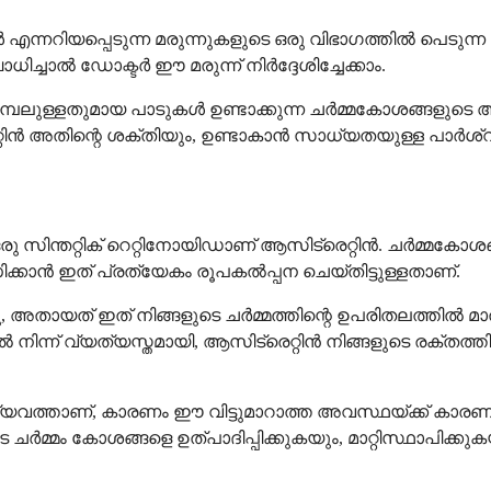
ന്നറിയപ്പെടുന്ന മരുന്നുകളുടെ ഒരു വിഭാഗത്തിൽ പെടുന്ന 
്ചാൽ ഡോക്ടർ ഈ മരുന്ന് നിർദ്ദേശിച്ചേക്കാം.
്പലുള്ളതുമായ പാടുകൾ ഉണ്ടാക്കുന്ന ചർമ്മകോശങ്ങളുടെ 
റിൻ അതിന്റെ ശക്തിയും, ഉണ്ടാകാൻ സാധ്യതയുള്ള പാർശ്വഫല
ഒരു സിന്തറ്റിക് റെറ്റിനോയിഡാണ് ആസിട്രെറ്റിൻ. ചർമ്മക
ിക്കാൻ ഇത് പ്രത്യേകം രൂപകൽപ്പന ചെയ്തിട്ടുള്ളതാണ്.
്നു, അതായത് ഇത് നിങ്ങളുടെ ചർമ്മത്തിന്റെ ഉപരിതലത്തിൽ മാത
ളിൽ നിന്ന് വ്യത്യസ്തമായി, ആസിട്രെറ്റിൻ നിങ്ങളുടെ രക്ത
്യവത്താണ്, കാരണം ഈ വിട്ടുമാറാത്ത അവസ്ഥയ്ക്ക് കാ
ർമ്മം കോശങ്ങളെ ഉത്പാദിപ്പിക്കുകയും, മാറ്റിസ്ഥാപിക്