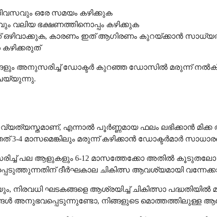
ദിവസവും ഒരേ സമയം കഴിക്കുക
ും വലിയ ഭക്ഷണത്തിനൊപ്പം കഴിക്കുക
നത് ഒഴിവാക്കുക, കാരണം ഇത് ആഗിരണം കുറയ്ക്കാൻ സാധ്യത
 കഴിക്കരുത്
്ങളും അനുസരിച്ച് ഡോക്ടർ കുറഞ്ഞ ഡോസിൽ മരുന്ന് നൽക
െയ്യുന്നു.
്യത്യസ്തമാണ്, എന്നാൽ പൂർണ്ണമായ ഫലം ലഭിക്കാൻ മിക്ക ആ
്ഞത് 3-4 മാസമെങ്കിലും മരുന്ന് കഴിക്കാൻ ഡോക്ടർമാർ സാ
്ച് പല ആളുകളും 6-12 മാസത്തേക്കോ അതിൽ കൂടുതലോ അസിട്
പെടുത്തുന്നതിന് ദീർഘകാല ചികിത്സ ആവശ്യമായി വന്നേക്കാ
ം, നിരവധി ഘടകങ്ങളെ ആശ്രയിച്ച് ചികിത്സാ പദ്ധതിയിൽ മാറ
ങ്ങൾ അനുഭവപ്പെടുന്നുണ്ടോ, നിങ്ങളുടെ മൊത്തത്തിലുള്ള 