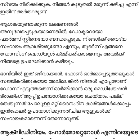
സ്വയം നിരീക്ഷിക്കുക. നിങ്ങൾ കൂടുതൽ മരുന്ന് കഴിച്ചു എന്ന്
ഇതിന് അർത്ഥമുണ്ട്.
ആശങ്കയുണ്ടാക്കുന്ന ലക്ഷണങ്ങൾ
അനുഭവപ്പെടുകയാണെങ്കിൽ, ഡോക്ടറെയോ
ഫാർമസിസ്റ്റിനെയോ ബന്ധപ്പെടുക. നിങ്ങൾക്ക് വൈദ്യ
സഹായം ആവശ്യമുണ്ടോ എന്നും, തുടർന്ന് എങ്ങനെ
ഡോസിംഗ് ഷെഡ്യൂൾ ക്രമീകരിക്കാമെന്നും അവർക്ക്
നിങ്ങളെ ഉപദേശിക്കാൻ കഴിയും.
ഭാവിയിൽ ഇത് ഒഴിവാക്കാൻ, ഫോൺ ഓർമ്മപ്പെടുത്തലുകൾ
സജ്ജീകരിക്കുകയോ അല്ലെങ്കിൽ നിങ്ങൾ എപ്പോഴാണ്
ഡോസ് എടുത്തതെന്ന് ഓർമ്മിക്കാൻ ഒരു മെഡിക്കേഷൻ
ട്രാക്കിംഗ് ആപ്പ് ഉപയോഗിക്കുകയോ ചെയ്യാം. പല്ല്
തേക്കുന്നത് പോലുള്ള മറ്റ് ദൈനംദിന കാര്യങ്ങൾക്കൊപ്പം
ഇൻഹേലർ ഉപയോഗിക്കുന്നത് ചില ആളുകൾക്ക്
സഹായകമാണെന്ന് തോന്നാറുണ്ട്.
ആക്ലിഡിനിയം, ഫോർമോറ്റെറോൾ എന്നിവയുടെ