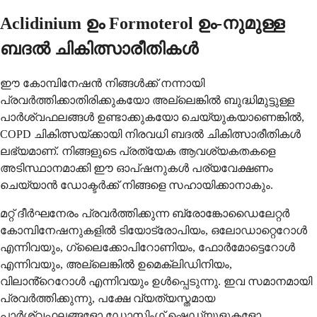
Aclidinium ഉം Formoterol ഉം-നുമുള്ള
ബദൽ ചികിത്സാരീതികൾ
ഈ കോമ്പിനേഷൻ നിങ്ങൾക്ക് നന്നായി
പ്രവർത്തിക്കാതിരിക്കുകയോ അല്ലെങ്കിൽ ബുദ്ധിമുട്ടുള്ള
പാർശ്വഫലങ്ങൾ ഉണ്ടാക്കുകയോ ചെയ്യുകയാണെങ്കിൽ,
COPD ചികിത്സയ്ക്കായി നിരവധി ബദൽ ചികിത്സാരീതികൾ
ലഭ്യമാണ്. നിങ്ങളുടെ പ്രത്യേക ആവശ്യകതകളെ
അടിസ്ഥാനമാക്കി ഈ ഓപ്ഷനുകൾ പര്യവേക്ഷണം
ചെയ്യാൻ ഡോക്ടർക്ക് നിങ്ങളെ സഹായിക്കാനാകും.
മറ്റ് ദീർഘനേരം പ്രവർത്തിക്കുന്ന ബ്രോങ്കോഡൈലേറ്റർ
കോമ്പിനേഷനുകളിൽ ടിയോട്രോപിയം, ഒലോഡാറ്റെറോൾ
എന്നിവയും, ഗ്ലൈക്കോപിറോണിയം, ഫോർമോട്ടെറോൾ
എന്നിവയും, അല്ലെങ്കിൽ ഉമെക്ലിഡിനിയം,
വിലാൻ്റെറോൾ എന്നിവയും ഉൾപ്പെടുന്നു. ഇവ സമാനമായി
പ്രവർത്തിക്കുന്നു, പക്ഷേ വ്യത്യസ്തമായ
പാർശ്വഫലങ്ങളോ ഡോസിംഗ് ഷെഡ്യൂളുകളോ