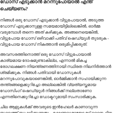
ഡോസ് എടുക്കാൻ മറന്നുപോയാൽ എന്ത്
ചെയ്യണം?
നിങ്ങൾ ഒരു ഡോസ് എടുക്കാൻ വിട്ടുപോയാൽ, അടുത്ത
ഡോസ് എടുക്കാനുള്ള സമയമായിട്ടില്ലെങ്കിൽ, ഓർമ്മ
വരുമ്പോൾ തന്നെ അത് കഴിക്കുക. അങ്ങനെയെങ്കിൽ,
വിട്ടുപോയ ഡോസ് ഒഴിവാക്കി പതിവ് ഷെഡ്യൂൾ തുടരുക -
വിട്ടുപോയ ഡോസ് നികത്താൻ ഒരുമിപ്പിക്കരുത്.
അവസരത്തിനൊത്ത് ഒരു ഡോസ് വിട്ടുപോയാൽ
കാര്യമായ ദോഷമുണ്ടാകില്ല, എന്നാൽ മികച്ച
രോഗലക്ഷണ നിയന്ത്രണത്തിനായി സ്ഥിരത നിലനിർത്താൻ
ശ്രമിക്കുക. നിങ്ങൾ പതിവായി ഡോസുകൾ
മറന്നുപോവുകയാണെങ്കിൽ, ഓർമ്മിക്കാൻ സഹായിക്കുന്ന
തന്ത്രങ്ങളെക്കുറിച്ചോ അല്ലെങ്കിൽ വ്യത്യസ്തമായ
ഡോസിംഗ് ഷെഡ്യൂൾ നിങ്ങൾക്ക് നല്ലതാണോ
എന്നതിനെക്കുറിച്ചോ ഡോക്ടറുമായി സംസാരിക്കുക.
ചില ആളുകൾക്ക് അവരുടെ ഇൻഹേലർ കാണാവുന്ന
സ്ഥലത്ത് സൂക്ഷിക്കുന്നതും, ഭക്ഷണവുമായോ മറ്റ് ദൈനംദിന