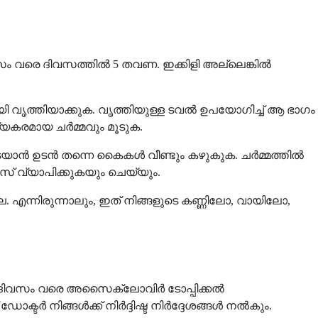
സം വരെ ദിവസത്തിൽ 5 തവണ. ഇക്കിളി അല്ലെങ്കിൽ
വായി വൃത്തിയാക്കുക. വൃത്തിയുള്ള ടവൽ ഉപയോഗിച്ച് ആ ഭാഗം
്യകരമായ ചർമ്മവും മൂടുക.
് തടയാൻ ഉടൻ തന്നെ കൈകൾ വീണ്ടും കഴുകുക. ചർമ്മത്തിൽ
് വ്യാപിക്കുകയും ചെയ്യും.
. എന്നിരുന്നാലും, ഇത് നിങ്ങളുടെ കണ്ണിലോ, വായിലോ,
 7 ദിവസം വരെ അസൈക്ലോവിർ ടോപ്പിക്കൽ
ടർ നിങ്ങൾക്ക് നിർദ്ദിഷ്ട നിർദ്ദേശങ്ങൾ നൽകും.