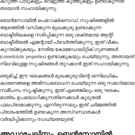
കറുത്ത പാടുകളും, വെളുത്ത കുത്തുകളും ഉണ്ടാകുന്നത്
തടയാൻ സഹായിക്കുന്നു.
ബെൻസോയിൽ പെറോക്സൈഡ്, സുഷിരങ്ങളിൽ
ആഴത്തിൽ വസിക്കുന്ന മുഖക്കുരു ഉണ്ടാക്കുന്ന
ബാക്ടീരിയകളെ നശിപ്പിക്കുന്ന ഒരു ശക്തമായ ആന്റി
ബാക്ടീരിയൽ ഏജന്റായി പ്രവർത്തിക്കുന്നു. ഇത് വീക്കം
കുറയ്ക്കുകയും, നേരിയ കോമഡോലിറ്റിക് ഗുണങ്ങൾ
(comedolytic properties) ഉണ്ടാക്കുകയും ചെയ്യുന്നു, അതായത്
നിലവിലുള്ള സുഷിരങ്ങൾ തുറക്കാൻ ഇത് സഹായിക്കുന്നു.
ഒരുമിച്ച്, ഈ ഘടകങ്ങൾ മുഖക്കുരുവിന്റെ ഒന്നിലധികം
കാരണങ്ങളെ അഭിസംബോധന ചെയ്യുന്ന ഒരു സമഗ്രമായ
സമീപനം സൃഷ്ടിക്കുന്നു. ഇത് ഏതെങ്കിലും ഒരു ഘടകം
മാത്രം ഉപയോഗിക്കുന്നതിനേക്കാൾ കൂടുതൽ
ഫലപ്രദമാക്കുന്നു, എന്നിരുന്നാലും ഇത് ചർമ്മത്തിൽ
പ്രാരംഭത്തിൽ ഉണ്ടാകുന്ന അസ്വസ്ഥതകൾ
വർദ്ധിപ്പിക്കാനും സാധ്യതയുണ്ട്.
അഡാപേലിനും, ബെൻസോയിൽ