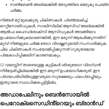
സൺബേൺ അല്ലെങ്കിൽ അടുത്തിടെ മെഴുകു ചെയ്ത
ചർമ്മം
നിങ്ങൾ മറ്റ് മുഖക്കുരു ചികിത്സകൾ, പ്രത്യേകിച്ച്
റെറ്റിനോയിഡുകൾ, സാലിസിലിക് ആസിഡ് അല്ലെങ്കിൽ
ആൽഫ ഹൈഡ്രോക്സി ആസിഡുകൾ അടങ്ങിയവ
ഉപയോഗിക്കുകയാണെങ്കിൽ, ഈ മരുന്ന് ആരംഭിക്കുന്നതിന്
മുമ്പ് നിങ്ങളുടെ ചർമ്മ രോഗ വിദഗ്ദ്ധനുമായി സംസാരിക്കുക.
ചില ചികിത്സകൾ സംയോജിപ്പിക്കുന്നത് ഗുരുതരമായ
പ്രകോപിപ്പിക്കലിന് കാരണമാകും.
12 വയസ്സിന് താഴെയുള്ള കുട്ടികൾ ശിശുരോഗ വിദഗ്ധൻ
നിർദ്ദേശിച്ചില്ലെങ്കിൽ ഈ മരുന്ന് ഉപയോഗിക്കരുത്. ഈ
പ്രായപരിധിയിലുള്ളവരുടെ സുരക്ഷയും ഫലപ്രാപ്തിയും
ഇതുവരെ സ്ഥാപിക്കപ്പെട്ടിട്ടില്ല.
അഡാപേലിനും ബെൻസോയിൽ
പെറോക്സൈഡിൻ്റെയും ബ്രാൻഡ്