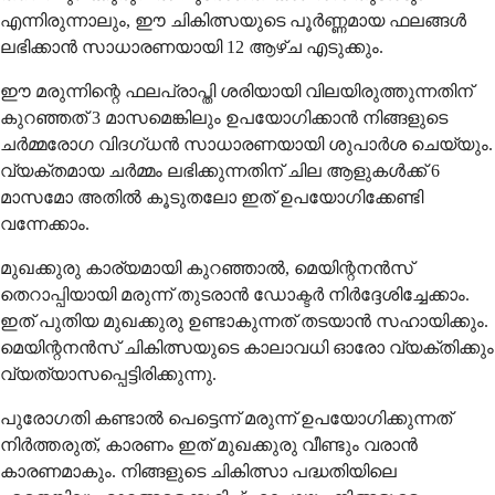
എന്നിരുന്നാലും, ഈ ചികിത്സയുടെ പൂർണ്ണമായ ഫലങ്ങൾ
ലഭിക്കാൻ സാധാരണയായി 12 ​​ആഴ്ച എടുക്കും.
ഈ മരുന്നിന്റെ ഫലപ്രാപ്തി ശരിയായി വിലയിരുത്തുന്നതിന്
കുറഞ്ഞത് 3 ​​മാസമെങ്കിലും ഉപയോഗിക്കാൻ നിങ്ങളുടെ
ചർമ്മരോഗ വിദഗ്ധൻ സാധാരണയായി ശുപാർശ ചെയ്യും.
വ്യക്തമായ ചർമ്മം ലഭിക്കുന്നതിന് ചില ആളുകൾക്ക് 6 ​​
മാസമോ അതിൽ കൂടുതലോ ഇത് ഉപയോഗിക്കേണ്ടി
വന്നേക്കാം.
മുഖക്കുരു കാര്യമായി കുറഞ്ഞാൽ, മെയിന്റനൻസ്
തെറാപ്പിയായി മരുന്ന് തുടരാൻ ഡോക്ടർ നിർദ്ദേശിച്ചേക്കാം.
ഇത് പുതിയ മുഖക്കുരു ഉണ്ടാകുന്നത് തടയാൻ സഹായിക്കും.
മെയിന്റനൻസ് ചികിത്സയുടെ കാലാവധി ഓരോ വ്യക്തിക്കും
വ്യത്യാസപ്പെട്ടിരിക്കുന്നു.
പുരോഗതി കണ്ടാൽ പെട്ടെന്ന് മരുന്ന് ഉപയോഗിക്കുന്നത്
നിർത്തരുത്, കാരണം ഇത് മുഖക്കുരു വീണ്ടും വരാൻ
കാരണമാകും. നിങ്ങളുടെ ചികിത്സാ പദ്ധതിയിലെ