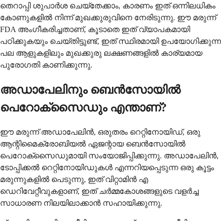
തെറാപ്പി ശുപാർശ ചെയ്തേക്കാം, കാരണം ഇത് ഒന്നിലധികം
കോണുകളിൽ നിന്ന് മുഖക്കുരുവിനെ നേരിടുന്നു. ഈ മരുന്ന്
FDA അംഗീകരിച്ചതാണ്, കൂടാതെ ഇത് വ്യാപകമായി
പഠിക്കുകയും ചെയ്തിട്ടുണ്ട്, ഇത് സ്ഥിരമായി ഉപയോഗിക്കുന്ന
പല ആളുകളിലും മുഖക്കുരു ലക്ഷണങ്ങളിൽ കാര്യമായ
പുരോഗതി കാണിക്കുന്നു.
അഡാപേലിനും ബെൻസോയിൽ
പെറോക്സൈഡും എന്താണ്?
ഈ മരുന്ന് അഡാപേലിൻ, ഒരുതരം റെറ്റിനോയിഡ്, ഒരു
ആന്റിമൈക്രോബിയൽ ഏജന്റായ ബെൻസോയിൽ
പെറോക്സൈഡുമായി സംയോജിപ്പിക്കുന്നു. അഡാപേലിൻ,
ടോപ്പിക്കൽ റെറ്റിനോയിഡുകൾ എന്നറിയപ്പെടുന്ന ഒരു കൂട്ടം
മരുന്നുകളിൽ പെടുന്നു, ഇത് വിറ്റാമിൻ എ
ഡെറിവേറ്റീവുകളാണ്, ഇത് ചർമ്മകോശങ്ങളുടെ വളർച്ച
സാധാരണ നിലയിലാക്കാൻ സഹായിക്കുന്നു.