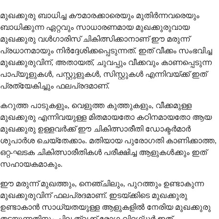
മുഖക്കുരു ബാധിച്ച കൗമാരക്കാരെയും മുതിർന്നവരെയും
ബാധിക്കുന്ന ഏറ്റവും സാധാരണമായ മുഖക്കുരുവായ
മുഖക്കുരു വൾഗാരിസ് ചികിത്സിക്കാനാണ് ഈ മരുന്ന്
പ്രധാനമായും നിർദ്ദേശിക്കപ്പെടുന്നത്. ഇത് വീക്കം സംഭവിച്ച
മുഖക്കുരുവിന്, അതായത്, ചുവപ്പും വീക്കവും കാണപ്പെടുന്ന
പാപ്യൂളുകൾ, പസ്റ്റുളുകൾ, സിസ്റ്റുകൾ എന്നിവയ്ക്ക് ഇത്
പ്രത്യേകിച്ചും ഫലപ്രദമാണ്.
കറുത്ത പാടുകളും, വെളുത്ത കുത്തുകളും, വീക്കമുള്ള
മുഖക്കുരു എന്നിവയുള്ള മിതമായതോ കഠിനമായതോ ആയ
മുഖക്കുരു ഉള്ളവർക്ക് ഈ ചികിത്സാരീതി ഡോക്ടർമാർ
ശുപാർശ ചെയ്തേക്കാം. മതിയായ പുരോഗതി കാണിക്കാത്ത,
ഒറ്റ-ഘടക ചികിത്സാരീതികൾ പരീക്ഷിച്ച ആളുകൾക്കും ഇത്
സഹായകമാകും.
ഈ മരുന്ന് മുഖത്തും, നെഞ്ചിലും, പുറത്തും ഉണ്ടാകുന്ന
മുഖക്കുരുവിന് ഫലപ്രദമാണ്. ഇടയ്ക്കിടെ മുഖക്കുരു
ഉണ്ടാകാൻ സാധ്യതയുള്ള ആളുകളിൽ നേരിയ മുഖക്കുരു
തടയുന്നതിനും ചില ത്വക്ക് രോഗ വിദഗ്ധർ ഇത്