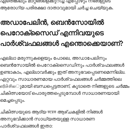
ഏതെങ്കിലും മാറ്റങ്ങളെക്കുറിച്ച് എപ്പോഴും നിങ്ങളുടെ
ആരോഗ്യ പരിരക്ഷാ ദാതാവുമായി ചർച്ച ചെയ്യുക.
അഡാപേലിൻ, ബെൻസോയിൽ
പെറോക്സൈഡ് എന്നിവയുടെ
പാർശ്വഫലങ്ങൾ എന്തൊക്കെയാണ്?
എല്ലാ മരുന്നുകളെയും പോലെ, അഡാപേലിനും
ബെൻസോയിൽ പെറോക്സൈഡിനും പാർശ്വഫലങ്ങൾ
ഉണ്ടാകാം, എല്ലാവർക്കും ഇത് അനുഭവപ്പെടണമെന്നില്ല.
ഏറ്റവും സാധാരണമായ പാർശ്വഫലങ്ങൾ ചർമ്മത്തിലെ
எரிச்சிலുമായി ബന്ധപ്പെട്ടതാണ്, കൂടാതെ നിങ്ങളുടെ ചർമ്മം
ചികിത്സയോട് പൊരുത്തപ്പെടുമ്പോൾ സാധാരണയായി
മെച്ചപ്പെടും.
ചികിത്സയുടെ ആദ്യ কয়েক ആഴ്ചകളിൽ നിങ്ങൾ
അനുഭവിക്കാൻ സാധ്യതയുള്ള സാധാരണ
പാർശ്വഫലങ്ങൾ ഇതാ: