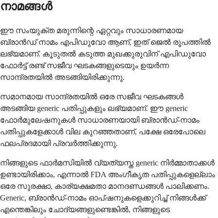
നാമങ്ങൾ
ഈ സംയുക്ത മരുന്നിന്റെ ഏറ്റവും സാധാരണമായ
ബ്രാൻഡ് നാമം എപിഡുവോ ആണ്, ഇത് ജെൽ രൂപത്തിൽ
ലഭ്യമാണ്. കൂടുതൽ കടുത്ത മുഖക്കുരുവിന് എപിഡുവോ
ഫോർട്ട് രണ്ട് സജീവ ഘടകങ്ങളുടെയും ഉയർന്ന
സാന്ദ്രതയിൽ അടങ്ങിയിരിക്കുന്നു.
സമാനമായ സാന്ദ്രതയിൽ ഒരേ സജീവ ഘടകങ്ങൾ
അടങ്ങിയ generic പതിപ്പുകളും ലഭ്യമാണ്. ഈ generic
ഫോർമുലേഷനുകൾ സാധാരണയായി ബ്രാൻഡ്-നാമം
പതിപ്പുകളേക്കാൾ വില കുറഞ്ഞതാണ്, പക്ഷേ ഒരേപോലെ
ഫലപ്രദമായി പ്രവർത്തിക്കുന്നു.
നിങ്ങളുടെ ഫാർമസിയിൽ വ്യത്യസ്ത generic നിർമ്മാതാക്കൾ
ഉണ്ടായിരിക്കാം, എന്നാൽ FDA അംഗീകൃത പതിപ്പുകളെല്ലാം
ഒരേ സുരക്ഷാ, കാര്യക്ഷമതാ മാനദണ്ഡങ്ങൾ പാലിക്കണം.
Generic, ബ്രാൻഡ്-നാമം ഓപ്ഷനുകളെക്കുറിച്ച് നിങ്ങൾക്ക്
എന്തെങ്കിലും ചോദ്യങ്ങളുണ്ടെങ്കിൽ, നിങ്ങളുടെ