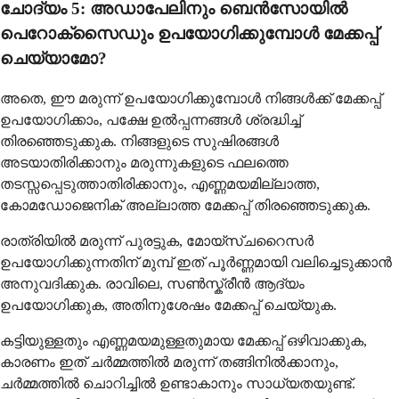
ചോദ്യം 5: അഡാപേലിനും ബെൻസോയിൽ
പെറോക്സൈഡും ഉപയോഗിക്കുമ്പോൾ മേക്കപ്പ്
ചെയ്യാമോ?
അതെ, ഈ മരുന്ന് ഉപയോഗിക്കുമ്പോൾ നിങ്ങൾക്ക് മേക്കപ്പ്
ഉപയോഗിക്കാം, പക്ഷേ ഉൽപ്പന്നങ്ങൾ ശ്രദ്ധിച്ച്
തിരഞ്ഞെടുക്കുക. നിങ്ങളുടെ സുഷിരങ്ങൾ
അടയാതിരിക്കാനും മരുന്നുകളുടെ ഫലത്തെ
തടസ്സപ്പെടുത്താതിരിക്കാനും, എണ്ണമയമില്ലാത്ത,
കോമഡോജെനിക് അല്ലാത്ത മേക്കപ്പ് തിരഞ്ഞെടുക്കുക.
രാത്രിയിൽ മരുന്ന് പുരട്ടുക, മോയ്സ്ചറൈസർ
ഉപയോഗിക്കുന്നതിന് മുമ്പ് ഇത് പൂർണ്ണമായി വലിച്ചെടുക്കാൻ
അനുവദിക്കുക. രാവിലെ, സൺസ്ക്രീൻ ആദ്യം
ഉപയോഗിക്കുക, അതിനുശേഷം മേക്കപ്പ് ചെയ്യുക.
കട്ടിയുള്ളതും എണ്ണമയമുള്ളതുമായ മേക്കപ്പ് ഒഴിവാക്കുക,
കാരണം ഇത് ചർമ്മത്തിൽ മരുന്ന് തങ്ങിനിൽക്കാനും,
ചർമ്മത്തിൽ ചൊറിച്ചിൽ ഉണ്ടാകാനും സാധ്യതയുണ്ട്.