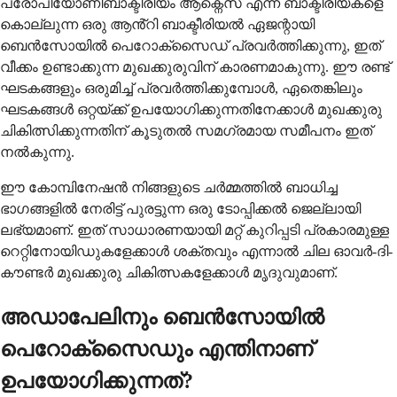
പ്രോപിയോണിബാക്ടീരിയം ആക്നെസ് എന്ന ബാക്ടീരിയകളെ
കൊല്ലുന്ന ഒരു ആൻ്റി ബാക്ടീരിയൽ ഏജന്റായി
ബെൻസോയിൽ പെറോക്സൈഡ് പ്രവർത്തിക്കുന്നു, ഇത്
വീക്കം ഉണ്ടാക്കുന്ന മുഖക്കുരുവിന് കാരണമാകുന്നു. ഈ രണ്ട്
ഘടകങ്ങളും ഒരുമിച്ച് പ്രവർത്തിക്കുമ്പോൾ, ഏതെങ്കിലും
ഘടകങ്ങൾ ഒറ്റയ്ക്ക് ഉപയോഗിക്കുന്നതിനേക്കാൾ മുഖക്കുരു
ചികിത്സിക്കുന്നതിന് കൂടുതൽ സമഗ്രമായ സമീപനം ഇത്
നൽകുന്നു.
ഈ കോമ്പിനേഷൻ നിങ്ങളുടെ ചർമ്മത്തിൽ ബാധിച്ച
ഭാഗങ്ങളിൽ നേരിട്ട് പുരട്ടുന്ന ഒരു ടോപ്പിക്കൽ ജെല്ലായി
ലഭ്യമാണ്. ഇത് സാധാരണയായി മറ്റ് കുറിപ്പടി പ്രകാരമുള്ള
റെറ്റിനോയിഡുകളേക്കാൾ ശക്തവും എന്നാൽ ചില ഓവർ-ദി-
കൗണ്ടർ മുഖക്കുരു ചികിത്സകളേക്കാൾ മൃദുവുമാണ്.
അഡാപേലിനും ബെൻസോയിൽ
പെറോക്സൈഡും എന്തിനാണ്
ഉപയോഗിക്കുന്നത്?