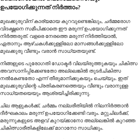
ഉപയോഗിക്കുന്നത് നിർത്താം?
മുഖക്കുരുവിന് കാര്യമായ കുറവുണ്ടെങ്കിലും, ചർമ്മരോഗ
വിദഗ്ദ്ധനെ സമീപിക്കാതെ ഈ മരുന്ന് ഉപയോഗിക്കുന്നത്
നിർത്തരുത്. വളരെ നേരത്തെ മരുന്ന് നിർത്തിയാൽ,
ഏതാനും ആഴ്ചകൾക്കുള്ളിലോ മാസങ്ങൾക്കുള്ളിലോ
മുഖക്കുരു വീണ്ടും വരാൻ സാധ്യതയുണ്ട്.
നിങ്ങളുടെ പുരോഗതി ഡോക്ടർ വിലയിരുത്തുകയും ചികിത്സ
അവസാനിപ്പിക്കേണ്ടതോ അല്ലെങ്കിൽ തുടർചികിത്സ
നൽകേണ്ടതോ എന്ന് തീരുമാനിക്കുകയും ചെയ്യും. ഇത്
മുഖക്കുരുവിന്റെ പ്രതികരണത്തെയും വീണ്ടും വരാനുള്ള
സാധ്യതയെയും ആശ്രയിച്ചിരിക്കുന്നു.
ചില ആളുകൾക്ക്, ചർമ്മം നല്ലരീതിയിൽ നിലനിർത്താൻ
ദീർഘകാലം മരുന്ന് ഉപയോഗിക്കേണ്ടി വരും. മറ്റുചിലർക്ക്,
മരുന്നുകളുടെ അളവ് കുറയ്ക്കാനോ അല്ലെങ്കിൽ കുറഞ്ഞ
ചികിത്സാരീതികളിലേക്ക് മാറാനോ സാധിക്കും.