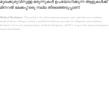
മുഖക്കുരുവിനുള്ള മരുന്നുകൾ ഉപയോഗിക്കുന്ന ആളുകൾക്ക്
മിനറൽ മേക്കപ്പ് ഒരു നല്ല തിരഞ്ഞെടുപ്പാണ്.
Medical Disclaimer:
This article is for informational purposes only and does not constitute
medical advice. Always consult a qualified healthcare provider for diagnosis and treatment
decisions. If you are experiencing a medical emergency, call 911 or go to the nearest emergency
room immediately.