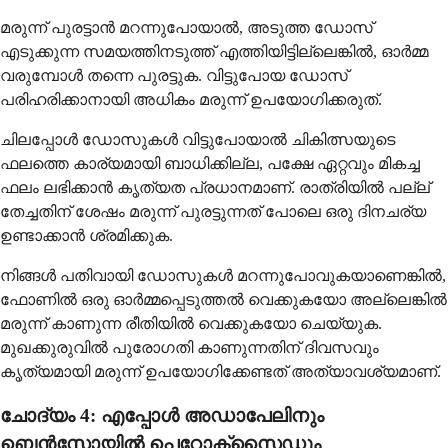
മരുന്ന് പുരട്ടാൻ മറന്നുപോയാൽ, അടുത്ത ഡോസ്
എടുക്കുന്ന സമയത്തിനടുത്ത് എത്തിയിട്ടില്ലെങ്കിൽ, ഓർമ്മ
വരുമ്പോൾ തന്നെ പുരട്ടുക. വിട്ടുപോയ ഡോസ്
പരിഹരിക്കാനായി അധികം മരുന്ന് ഉപയോഗിക്കരുത്.
ചിലപ്പോൾ ഡോസുകൾ വിട്ടുപോയാൽ ചികിത്സയുടെ
ഫലത്തെ കാര്യമായി ബാധിക്കില്ല, പക്ഷേ ഏറ്റവും മികച്ച
ഫലം ലഭിക്കാൻ കൃത്യത പ്രധാനമാണ്. രാത്രിയിൽ പല്ല്
തേച്ചതിന് ശേഷം മരുന്ന് പുരട്ടുന്നത് പോലെ ഒരു ദിനചര്യ
ഉണ്ടാക്കാൻ ശ്രമിക്കുക.
നിങ്ങൾ പതിവായി ഡോസുകൾ മറന്നുപോവുകയാണെങ്കിൽ,
ഫോണിൽ ഒരു ഓർമ്മപ്പെടുത്തൽ വെക്കുകയോ അല്ലെങ്കിൽ
മരുന്ന് കാണുന്ന രീതിയിൽ വെക്കുകയോ ചെയ്യുക.
മുഖക്കുരുവിൽ പുരോഗതി കാണുന്നതിന് ദിവസവും
കൃത്യമായി മരുന്ന് ഉപയോഗിക്കേണ്ടത് അത്യാവശ്യമാണ്.
ചോദ്യം 4: എപ്പോൾ അഡാപേലിനും
ബെൻസോയിൽ പെറോക്സൈഡും