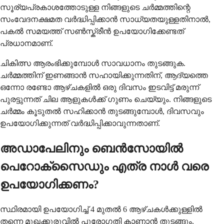
സൂര്യപ്രകാശത്തോടുള്ള നിങ്ങളുടെ ചർമ്മത്തിന്റെ
സംവേദനക്ഷമത വർദ്ധിപ്പിക്കാൻ സാധ്യതയുള്ളതിനാൽ,
പകൽ സമയത്ത് സൺസ്ക്രീൻ ഉപയോഗിക്കേണ്ടത്
പ്രധാനമാണ്.
ചികിത്സ ആരംഭിക്കുമ്പോൾ സാവധാനം തുടങ്ങുക.
ചർമ്മത്തിന് ഇണങ്ങാൻ സഹായിക്കുന്നതിന്, ആദ്യത്തെ
ഒന്നോ രണ്ടോ ആഴ്ചകളിൽ ഒരു ദിവസം ഇടവിട്ട് മരുന്ന്
പുരട്ടുന്നത് ചില ആളുകൾക്ക് ഗുണം ചെയ്യും. നിങ്ങളുടെ
ചർമ്മം കൂടുതൽ സഹിക്കാൻ തുടങ്ങുമ്പോൾ, ദിവസവും
ഉപയോഗിക്കുന്നത് വർദ്ധിപ്പിക്കാവുന്നതാണ്.
അഡാപേലിനും ബെൻസോയിൽ
പെറോക്സൈഡും എത്ര നാൾ വരെ
ഉപയോഗിക്കണം?
സ്ഥിരമായി ഉപയോഗിച്ച് 4 മുതൽ 6 ​​ആഴ്ചകൾക്കുള്ളിൽ
തന്നെ മുഖക്കുരുവിൽ പുരോഗതി കാണാൻ തുടങ്ങും.