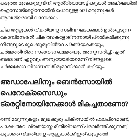
കടുത്ത മുഖക്കുരുവിന്, ആൻ്റിബയോട്ടിക്കുകൾ അല്ലെങ്കിൽ
ഐസോട്രെറ്റിനോയിൻ പോലുള്ള oral മരുന്നുകൾ
ആവശ്യമായി വന്നേക്കാം.
ചില ആളുകൾ വ്യത്യസ്ത സജീവ ഘടകങ്ങൾ ഉൾപ്പെടുന്ന
കോമ്പിനേഷൻ ചികിത്സകളോട് നന്നായി പ്രതികരിക്കുന്നു.
നിങ്ങളുടെ മുഖക്കുരുവിൻ്റെ പ്രത്യേകതയും,
ചർമ്മത്തിൻ്റെ സംവേദനക്ഷമതയും അനുസരിച്ച്, ഏത്
ബദലാണ് ഏറ്റവും അനുയോജ്യമെന്ന് നിങ്ങളുടെ
ചർമ്മരോഗ വിദഗ്ധന് തീരുമാനിക്കാൻ കഴിയും.
അഡാപേലിനും ബെൻസോയിൽ
പെറോക്സൈഡും
ട്രെറ്റിനോയിനേക്കാൾ മികച്ചതാണോ?
രണ്ട് മരുന്നുകളും മുഖക്കുരു ചികിത്സയിൽ ഫലപ്രദമാണ്,
പക്ഷേ അവ വ്യത്യസ്ത രീതിയിലാണ് പ്രവർത്തിക്കുന്നത്,
കൂടാതെ വ്യത്യസ്ത ആളുകൾക്ക് ഇത് കൂടുതൽ