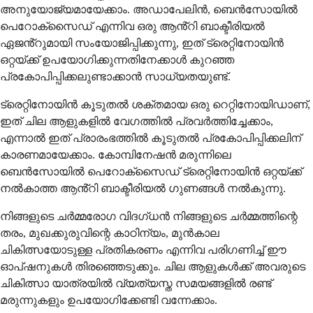
അനുയോജ്യമായേക്കാം. അഡാപേലിൻ, ബെൻസോയിൽ
പെറോക്സൈഡ് എന്നിവ ഒരു ആൻ്റി ബാക്ടീരിയൽ
ഏജൻ്റുമായി സംയോജിപ്പിക്കുന്നു, ഇത് ട്രെറ്റിനോയിൻ
ഒറ്റയ്ക്ക് ഉപയോഗിക്കുന്നതിനേക്കാൾ കുറഞ്ഞ
പ്രകോപിപ്പിക്കലുണ്ടാക്കാൻ സാധ്യതയുണ്ട്.
ട്രെറ്റിനോയിൻ കൂടുതൽ ശക്തമായ ഒരു റെറ്റിനോയിഡാണ്,
ഇത് ചില ആളുകളിൽ വേഗത്തിൽ പ്രവർത്തിച്ചേക്കാം,
എന്നാൽ ഇത് പ്രാരംഭത്തിൽ കൂടുതൽ പ്രകോപിപ്പിക്കലിന്
കാരണമായേക്കാം. കോമ്പിനേഷൻ മരുന്നിലെ
ബെൻസോയിൽ പെറോക്സൈഡ് ട്രെറ്റിനോയിൻ ഒറ്റയ്ക്ക്
നൽകാത്ത ആൻ്റി ബാക്ടീരിയൽ ഗുണങ്ങൾ നൽകുന്നു.
നിങ്ങളുടെ ചർമ്മരോഗ വിദഗ്ധൻ നിങ്ങളുടെ ചർമ്മത്തിന്റെ
തരം, മുഖക്കുരുവിന്റെ കാഠിന്യം, മുൻകാല
ചികിത്സയോടുള്ള പ്രതികരണം എന്നിവ പരിഗണിച്ച് ഈ
ഓപ്ഷനുകൾ തിരഞ്ഞെടുക്കും. ചില ആളുകൾക്ക് അവരുടെ
ചികിത്സാ യാത്രയിൽ വ്യത്യസ്ത സമയങ്ങളിൽ രണ്ട്
മരുന്നുകളും ഉപയോഗിക്കേണ്ടി വന്നേക്കാം.