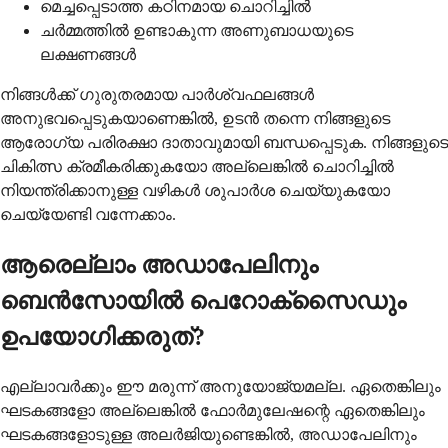
മെച്ചപ്പെടാത്ത കഠിനമായ ചൊറിച്ചിൽ
ചർമ്മത്തിൽ ഉണ്ടാകുന്ന അണുബാധയുടെ
ലക്ഷണങ്ങൾ
നിങ്ങൾക്ക് ഗുരുതരമായ പാർശ്വഫലങ്ങൾ
അനുഭവപ്പെടുകയാണെങ്കിൽ, ഉടൻ തന്നെ നിങ്ങളുടെ
ആരോഗ്യ പരിരക്ഷാ ദാതാവുമായി ബന്ധപ്പെടുക. നിങ്ങളുടെ
ചികിത്സ ക്രമീകരിക്കുകയോ അല്ലെങ്കിൽ ചൊറിച്ചിൽ
നിയന്ത്രിക്കാനുള്ള വഴികൾ ശുപാർശ ചെയ്യുകയോ
ചെയ്യേണ്ടി വന്നേക്കാം.
ആരെല്ലാം അഡാപേലിനും
ബെൻസോയിൽ പെറോക്സൈഡും
ഉപയോഗിക്കരുത്?
എല്ലാവർക്കും ഈ മരുന്ന് അനുയോജ്യമല്ല. ഏതെങ്കിലും
ഘടകങ്ങളോ അല്ലെങ്കിൽ ഫോർമുലേഷന്റെ ഏതെങ്കിലും
ഘടകങ്ങളോടുള്ള അലർജിയുണ്ടെങ്കിൽ, അഡാപേലിനും