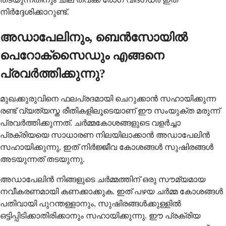
നിർദ്ദേശിക്കാറുണ്ട്.
അഡാപേലിനും, ബെൻസോയിൽ
പെറോക്സൈഡും എങ്ങനെ
പ്രവർത്തിക്കുന്നു?
മുഖക്കുരുവിനെ ഫലപ്രദമായി ചെറുക്കാൻ സഹായിക്കുന്ന
രണ്ട് വ്യത്യസ്ത രീതികളിലൂടെയാണ് ഈ സംയുക്ത മരുന്ന്
പ്രവർത്തിക്കുന്നത്. ചർമ്മകോശങ്ങളുടെ വളർച്ചാ
പ്രക്രിയയെ സാധാരണ നിലയിലാക്കാൻ അഡാപേലിൻ
സഹായിക്കുന്നു, ഇത് നിർജ്ജീവ കോശങ്ങൾ സുഷിരങ്ങൾ
അടയുന്നത് തടയുന്നു.
അഡാപേലിൻ നിങ്ങളുടെ ചർമ്മത്തിന് ഒരു സൗമ്യമായ
നവീകരണമായി കണക്കാക്കുക. ഇത് പഴയ ചർമ്മ കോശങ്ങൾ
പതിവായി പുറന്തള്ളാനും, സുഷിരങ്ങൾക്കുള്ളിൽ
ഒട്ടിപ്പിടിക്കാതിരിക്കാനും സഹായിക്കുന്നു. ഈ പ്രക്രിയ