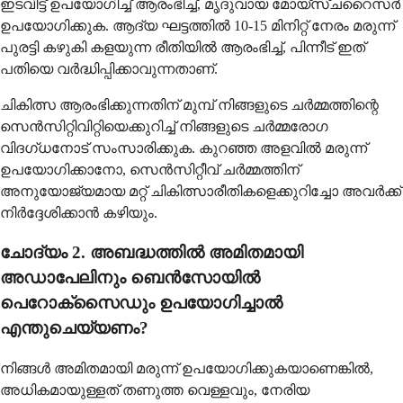
ഇടവിട്ട് ഉപയോഗിച്ച് ആരംഭിച്ച്, മൃദുവായ മോയ്സ്ചറൈസർ
ഉപയോഗിക്കുക. ആദ്യ ഘട്ടത്തിൽ 10-15 മിനിറ്റ് നേരം മരുന്ന്
പുരട്ടി കഴുകി കളയുന്ന രീതിയിൽ ആരംഭിച്ച്, പിന്നീട് ഇത്
പതിയെ വർദ്ധിപ്പിക്കാവുന്നതാണ്.
ചികിത്സ ആരംഭിക്കുന്നതിന് മുമ്പ് നിങ്ങളുടെ ചർമ്മത്തിന്റെ
സെൻസിറ്റിവിറ്റിയെക്കുറിച്ച് നിങ്ങളുടെ ചർമ്മരോഗ
വിദഗ്ധനോട് സംസാരിക്കുക. കുറഞ്ഞ അളവിൽ മരുന്ന്
ഉപയോഗിക്കാനോ, സെൻസിറ്റീവ് ചർമ്മത്തിന്
അനുയോജ്യമായ മറ്റ് ചികിത്സാരീതികളെക്കുറിച്ചോ അവർക്ക്
നിർദ്ദേശിക്കാൻ കഴിയും.
ചോദ്യം 2. അബദ്ധത്തിൽ അമിതമായി
അഡാപേലിനും ബെൻസോയിൽ
പെറോക്സൈഡും ഉപയോഗിച്ചാൽ
എന്തുചെയ്യണം?
നിങ്ങൾ അമിതമായി മരുന്ന് ഉപയോഗിക്കുകയാണെങ്കിൽ,
അധികമായുള്ളത് തണുത്ത വെള്ളവും, നേരിയ