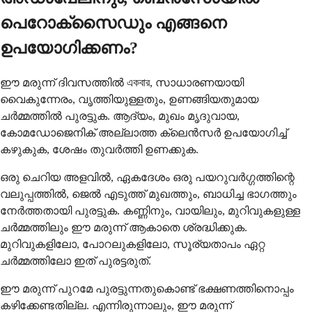
പെറോക്സൈഡും എങ്ങനെ
ഉപയോഗിക്കണം?
ഈ മരുന്ന് ദിവസത്തിൽ একবার, സാധാരണയായി
വൈകുന്നേരം, വൃത്തിയുള്ളതും, ഉണങ്ങിയതുമായ
ചർമ്മത്തിൽ പുരട്ടുക. ആദ്യം, മുഖം മൃദുവായ,
കോമഡോജെനിക് അല്ലാത്ത ക്ലെൻസർ ഉപയോഗിച്ച്
കഴുകുക, ശേഷം തുവർത്തി ഉണക്കുക.
ഒരു ചെറിയ അളവിൽ, ഏകദേശം ഒരു പയറുവർഗ്ഗത്തിന്റെ
വലുപ്പത്തിൽ, ജെൽ എടുത്ത് മുഖത്തും, ബാധിച്ച ഭാഗത്തും
നേർത്തതായി പുരട്ടുക. കണ്ണിനും, വായിലും, മുറിവുകളുള്ള
ചർമ്മത്തിലും ഈ മരുന്ന് ആകാതെ ശ്രദ്ധിക്കുക.
മുറിവുകളിലോ, പോറലുകളിലോ, സൂര്യതാപം ഏറ്റ
ചർമ്മത്തിലോ ഇത് പുരട്ടരുത്.
ഈ മരുന്ന് പുറമേ പുരട്ടുന്നതുകൊണ്ട് ഭക്ഷണത്തിനൊപ്പം
കഴിക്കേണ്ടതില്ല. എന്നിരുന്നാലും, ഈ മരുന്ന്