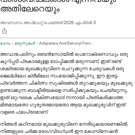
അതിലേറെയും
അവസാനം അപ്ഡേറ്റ് ചെയ്തത്
2026 ഏപ്രിൽ 3
ഹോം
മരുന്നുകൾ
Adapalene And Benzoyl Peroxide Topical Application Route
അഡാപേലിനും ബെൻസോയിൽ പെറോക്സൈഡും ഒരു
കുറിപ്പടി പ്രകാരമുള്ള ടോപ്പിക്കൽ മരുന്നാണ്, ഇത് രണ്ട്
ശക്തമായ മുഖക്കുരുവിനെ ചെറുക്കുന്ന ചേരുവകൾ ഒരു
ജെല്ലിലോ ക്രീമിലോ സംയോജിപ്പിക്കുന്നു. ഈ ഇരട്ട-
പ്രവർത്തന ചികിത്സ സുഷിരങ്ങൾ തുറക്കുകയും മുഖക്കുരു
ഉണ്ടാക്കുന്ന ബാക്ടീരിയകളെ നശിപ്പിക്കുകയും ചെയ്യുന്നു,
ഇത് ഒറ്റ-ഘടക ചികിത്സയോട് നന്നായി പ്രതികരിക്കാത്ത
മിതമായതോ ഗുരുതരമായതോ ആയ മുഖക്കുരുവിന് ഇത്
വളരെ ഫലപ്രദമാണ്.
നിങ്ങൾ കഠിനമായ മുഖക്കുരുവിനെ നേരിടുകയാണെങ്കിൽ,
നിങ്ങളുടെ ചർമ്മ രോഗവിദഗ്ധൻ ഈ കോമ്പിനേഷൻ