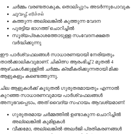
ചർമ്മം വരണ്ടതാകുക, തൊലിപ്പുറം അടർന്നുപോവുക
ചുവപ്പ്, எரிச்சல்
കത്തുന്ന അല്ലെങ്കിൽ കുത്തുന്ന വേദന
പുരട്ടിയ ഭാഗത്ത് ചൊറിച്ചിൽ
സൂര്യപ്രകാശത്തോടുള്ള സംവേദനക്ഷമത
വർദ്ധിക്കുന്നു
ഈ പാർശ്വഫലങ്ങൾ സാധാരണയായി നേരിയതും
താൽക്കാലികവുമാണ്. ചികിത്സ ആരംഭിച്ച് 2 മുതൽ 4 ​​
ആഴ്ചകൾക്കുള്ളിൽ ചർമ്മം ക്രമീകരിക്കുന്നതായി മിക്ക
ആളുകളും കണ്ടെത്തുന്നു.
ചില ആളുകൾക്ക് കൂടുതൽ ഗുരുതരമായതും എന്നാൽ
കുറഞ്ഞ സാധാരണവുമായ പാർശ്വഫലങ്ങൾ
അനുഭവപ്പെടാം, അത് വൈദ്യ സഹായം ആവശ്യമാണ്:
ഗുരുതരമായ ചർമ്മത്തിൽ ഉണ്ടാകുന്ന ചൊറിച്ചിൽ
അല്ലെങ്കിൽ കുമിളകൾ
വീക്കമോ, അല്ലെങ്കിൽ അലർജി പ്രതികരണങ്ങൾ