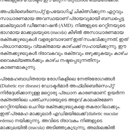
അഫ്‌ലിബെർസെപ്റ്റ് ഉപയോഗിച്ച് ചികിത്സിക്കുന്ന ഏറ്റവും
സാധാരണമായ അവസ്ഥയാണ് പ്രായവുമായി ബന്ധപ്പെട്ട
മാക്യുലാർ ഡീജനറേഷൻ (AMD). നിങ്ങളുടെ റെറ്റിനയുടെ
ഭാഗമായ മാക്കുലയുടെ (macula) കീഴിൽ അസാധാരണമായ
രക്തക്കുഴലുകൾ വളരുമ്പോഴാണ് ഇത് സംഭവിക്കുന്നത്, ഇത്
പ്രധാനമായും വ്യക്തമായ കാഴ്ചക്ക് സഹായിക്കുന്നു. ഈ
രക്തക്കുഴലുകൾ ദ്രാവകവും രക്തവും ഒഴുക്കുകയും കാഴ്ച
വൈകല്യങ്ങൾക്കും കാഴ്ച നഷ്ടപ്പെടുന്നതിനും
കാരണമാകുന്നു.
പ്രമേഹബാധിതരായ രോഗികളിലെ നേത്രരോഗങ്ങൾ
(Diabetic eye disease) ഡോക്ടർമാർ അഫ്‌ലിബെർസെപ്റ്റ്
നിർദ്ദേശിക്കാനുള്ള മറ്റൊരു പ്രധാന കാരണമാണ്. ഉയർന്ന
രക്തത്തിലെ പഞ്ചസാരയുടെ അളവ് കാലക്രമേണ
റെറ്റിനയിലെ ചെറിയ രക്തക്കുഴലുകളെ തകരാറിലാക്കും.
ഇത് പ്രമേഹ മാക്കുലാർ എഡിമയിലേക്ക് (diabetic macular
edema) നയിക്കുന്നു, അവിടെ ദ്രാവകം നിങ്ങളുടെ
മാക്കുലയിൽ (macula) അടിഞ്ഞുകൂടുന്നു, അല്ലെങ്കിൽ