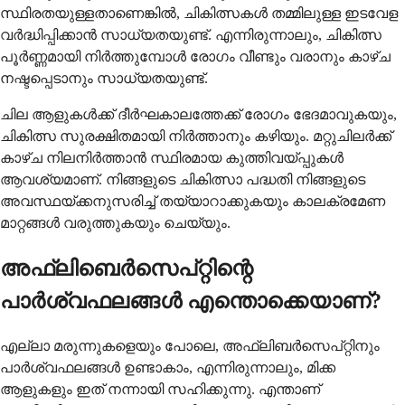
സ്ഥിരതയുള്ളതാണെങ്കിൽ, ചികിത്സകൾ തമ്മിലുള്ള ഇടവേള
വർദ്ധിപ്പിക്കാൻ സാധ്യതയുണ്ട്. എന്നിരുന്നാലും, ചികിത്സ
പൂർണ്ണമായി നിർത്തുമ്പോൾ രോഗം വീണ്ടും വരാനും കാഴ്ച
നഷ്ടപ്പെടാനും സാധ്യതയുണ്ട്.
ചില ആളുകൾക്ക് ദീർഘകാലത്തേക്ക് രോഗം ഭേദമാവുകയും,
ചികിത്സ സുരക്ഷിതമായി നിർത്താനും കഴിയും. മറ്റുചിലർക്ക്
കാഴ്ച നിലനിർത്താൻ സ്ഥിരമായ കുത്തിവയ്പ്പുകൾ
ആവശ്യമാണ്. നിങ്ങളുടെ ചികിത്സാ പദ്ധതി നിങ്ങളുടെ
അവസ്ഥയ്ക്കനുസരിച്ച് തയ്യാറാക്കുകയും കാലക്രമേണ
മാറ്റങ്ങൾ വരുത്തുകയും ചെയ്യും.
അഫ്‌ലിബെർസെപ്റ്റിന്റെ
പാർശ്വഫലങ്ങൾ എന്തൊക്കെയാണ്?
എല്ലാ മരുന്നുകളെയും പോലെ, അഫ്‌ലിബർസെപ്റ്റിനും
പാർശ്വഫലങ്ങൾ ഉണ്ടാകാം, എന്നിരുന്നാലും, മിക്ക
ആളുകളും ഇത് നന്നായി സഹിക്കുന്നു. എന്താണ്