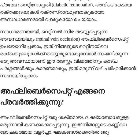
പ്രമേഹ റെറ്റിനോപ്പതി (diabetic retinopathy), അവിടെ കേടായ
രക്തക്കുഴലുകൾ രക്തസ്രാവമുണ്ടാകുകയോ
അസാധാരണമായി വളരുകയോ ചെയ്യാം.
സാധാരണയായി, റെറ്റിനൽ സിര തടസ്സപ്പെടുന്ന
അവസ്ഥയിലും (retinal vein occlusion) അഫ്‌ലിബെർസെപ്റ്റ്
ഉപയോഗിച്ചേക്കാം, ഇത് നിങ്ങളുടെ റെറ്റിനയിലെ
രക്തക്കുഴലുകൾക്ക് തടസ്സമുണ്ടാകുമ്പോൾ സംഭവിക്കുന്ന
ഒരു അവസ്ഥയാണ്. ഈ തടസ്സം വീക്കത്തിനും കാഴ്ച
പ്രശ്നങ്ങൾക്കും കാരണമാകും, ഇത് മരുന്ന് വഴി പരിഹരിക്കാൻ
സഹായിച്ചേക്കാം.
അഫ്‌ലിബെർസെപ്റ്റ് എങ്ങനെ
പ്രവർത്തിക്കുന്നു?
അഫ്‌ലിബെർസെപ്റ്റ് ഒരു ശക്തമായ, ലക്ഷ്യബോധമുള്ള
മരുന്നായി കണക്കാക്കപ്പെടുന്നു, ഇത് നിങ്ങളുടെ കണ്ണിലെ
ദോഷകരമായ വളർച്ചാ ഘടകങ്ങൾക്കെതിരെ ഒരു