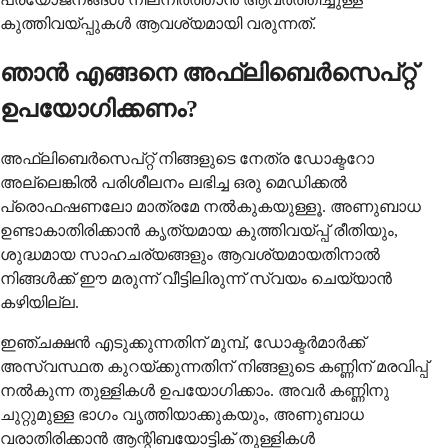
കുത്തിവയ്പ്പുകൾ ആവശ്യമായി വരുന്നത്.
ഞാൻ എങ്ങനെ അഫ്‌ലിബെർസെപ്റ്റ്
ഉപയോഗിക്കണം?
അഫ്‌ലിബെർസെപ്റ്റ് നിങ്ങളുടെ നേത്ര ഡോക്ടറോ
അല്ലെങ്കിൽ പരിശീലനം ലഭിച്ച ഒരു മെഡിക്കൽ
പ്രൊഫഷണലോ മാത്രമേ നൽകുകയുള്ളൂ. അണുബാധ
ഉണ്ടാകാതിരിക്കാൻ കൃത്യമായ കുത്തിവയ്പ്പ് രീതിയും,
ശുദ്ധമായ സാഹചര്യങ്ങളും ആവശ്യമായതിനാൽ
നിങ്ങൾക്ക് ഈ മരുന്ന് വീട്ടിലിരുന്ന് സ്വയം ചെയ്യാൻ
കഴിയില്ല.
ഇഞ്ചക്ഷൻ എടുക്കുന്നതിന് മുമ്പ്, ഡോക്ടർമാർക്ക്
അസ്വസ്ഥത കുറയ്ക്കുന്നതിന് നിങ്ങളുടെ കണ്ണിന് മരവിപ്പ്
നൽകുന്ന തുള്ളികൾ ഉപയോഗിക്കാം. അവർ കണ്ണിനു
ചുറ്റുമുള്ള ഭാഗം വൃത്തിയാക്കുകയും, അണുബാധ
വരാതിരിക്കാൻ ആന്റിബയോട്ടിക് തുള്ളികൾ