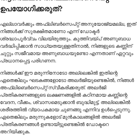
ഉപയോഗിക്കരുത്?
എല്ലാവർക്കും അഫ്‌ലിബർസെപ്റ്റ് അനുയോജ്യമല്ല, ഇത്
നിങ്ങൾക്ക് സുരക്ഷിതമാണോ എന്ന് ഡോക്ടർ
ശ്രദ്ധാപൂർവ്വം വിലയിരുത്തും. കുത്തിവയ്പ് അണുബാധ
വർദ്ധിപ്പിക്കാൻ സാധ്യതയുള്ളതിനാൽ, നിങ്ങളുടെ കണ്ണിന്
ചുറ്റും സജീവമായ അണുബാധയുണ്ടോ എന്നതാണ് ഏറ്റവും
പ്രധാനപ്പെട്ട പരിഗണന.
നിങ്ങൾക്ക് ഈ മരുന്നിനോടോ അല്ലെങ്കിൽ ഇതിന്റെ
ഏതെങ്കിലും ഘടകങ്ങളോടോ അലർജിയുണ്ടെങ്കിൽ, നിങ്ങൾ
അഫ്‌ലിബെർസെപ്റ്റ് സ്വീകരിക്കരുത്. അലർജി
പ്രതികരണങ്ങളുടെ ലക്ഷണങ്ങളിൽ കഠിനമായ കണ്ണിന്റെ
വേദന, വീക്കം, ശ്വാസമെടുക്കാൻ ബുദ്ധിമുട്ട്, അല്ലെങ്കിൽ
ശരീരത്തിൽ വ്യാപകമായ ചുണങ്ങു എന്നിവ ഉൾപ്പെടുന്നു.
ഏതെങ്കിലും മരുന്നുകളോട് മുൻകാലങ്ങളിൽ അലർജി
പ്രതികരണങ്ങൾ ഉണ്ടായിട്ടുണ്ടെങ്കിൽ ഡോക്ടറെ
അറിയിക്കുക.