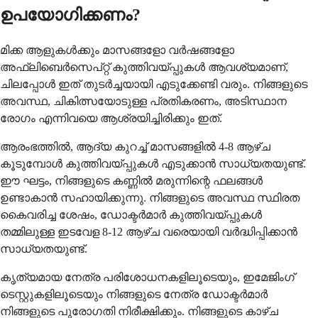
ഉപയോഗിക്കണം?
മിക്ക ആളുകൾക്കും മാസങ്ങളോ വർഷങ്ങളോ
അഫ്‌ലിബെർസെപ്റ്റ് കുത്തിവയ്പ്പുകൾ ആവശ്യമാണ്,
ചിലപ്പോൾ ഇത് തുടർച്ചയായി എടുക്കേണ്ടി വരും. നിങ്ങളുടെ
അവസ്ഥ, ചികിത്സയോടുള്ള പ്രതികരണം, അടിസ്ഥാന
രോഗം എന്നിവയെ ആശ്രയിച്ചിരിക്കും ഇത്.
ആരംഭത്തിൽ, ആദ്യ കുറച്ച് മാസങ്ങളിൽ 4-8 ആഴ്ച
കൂടുമ്പോൾ കുത്തിവയ്പ്പുകൾ എടുക്കാൻ സാധ്യതയുണ്ട്.
ഈ ഘട്ടം, നിങ്ങളുടെ കണ്ണിൽ മരുന്നിന്റെ ഫലങ്ങൾ
ഉണ്ടാകാൻ സഹായിക്കുന്നു. നിങ്ങളുടെ അവസ്ഥ സ്ഥിരത
കൈവരിച്ച ശേഷം, ഡോക്ടർമാർ കുത്തിവയ്പ്പുകൾ
തമ്മിലുള്ള ഇടവേള 8-12 ആഴ്ച വരെയായി വർദ്ധിപ്പിക്കാൻ
സാധ്യതയുണ്ട്.
കൃത്യമായ നേത്ര പരിശോധനകളിലൂടെയും, ഇമേജിംഗ്
ടെസ്റ്റുകളിലൂടെയും നിങ്ങളുടെ നേത്ര ഡോക്ടർമാർ
നിങ്ങളുടെ പുരോഗതി നിരീക്ഷിക്കും. നിങ്ങളുടെ കാഴ്ച