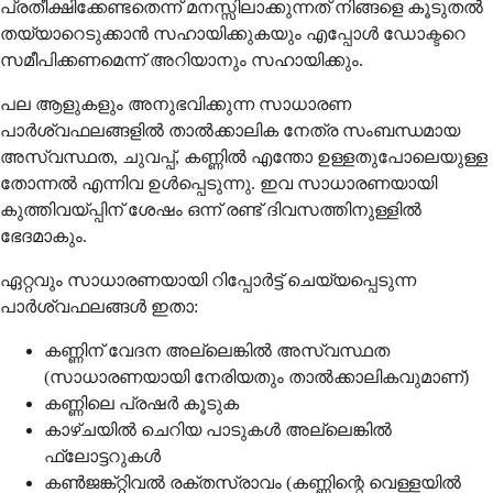
പ്രതീക്ഷിക്കേണ്ടതെന്ന് മനസ്സിലാക്കുന്നത് നിങ്ങളെ കൂടുതൽ
തയ്യാറെടുക്കാൻ സഹായിക്കുകയും എപ്പോൾ ഡോക്ടറെ
സമീപിക്കണമെന്ന് അറിയാനും സഹായിക്കും.
പല ആളുകളും അനുഭവിക്കുന്ന സാധാരണ
പാർശ്വഫലങ്ങളിൽ താൽക്കാലിക നേത്ര സംബന്ധമായ
അസ്വസ്ഥത, ചുവപ്പ്, കണ്ണിൽ എന്തോ ഉള്ളതുപോലെയുള്ള
തോന്നൽ എന്നിവ ഉൾപ്പെടുന്നു. ഇവ സാധാരണയായി
കുത്തിവയ്പ്പിന് ശേഷം ഒന്ന് രണ്ട് ദിവസത്തിനുള്ളിൽ
ഭേദമാകും.
ഏറ്റവും സാധാരണയായി റിപ്പോർട്ട് ചെയ്യപ്പെടുന്ന
പാർശ്വഫലങ്ങൾ ഇതാ:
കണ്ണിന് വേദന അല്ലെങ്കിൽ അസ്വസ്ഥത
(സാധാരണയായി നേരിയതും താൽക്കാലികവുമാണ്)
കണ്ണിലെ പ്രഷർ കൂടുക
കാഴ്ചയിൽ ചെറിയ പാടുകൾ അല്ലെങ്കിൽ
ഫ്ലോട്ടറുകൾ
കൺജങ്ക്റ്റിവൽ രക്തസ്രാവം (കണ്ണിന്റെ വെള്ളയിൽ