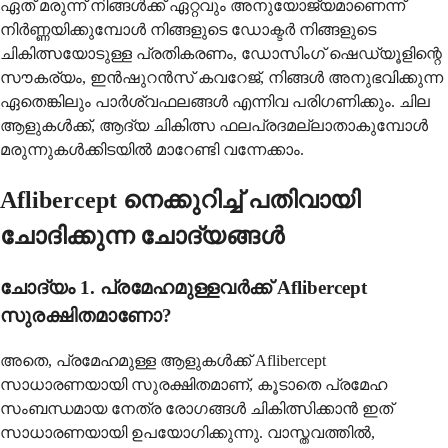
ഏത് മരുന്ന് നിങ്ങൾക്ക് ഏറ്റവും അനുയോജ്യമാണെന്ന്
നിർണ്ണയിക്കുമ്പോൾ നിങ്ങളുടെ ഡോക്ടർ നിങ്ങളുടെ
ചികിത്സയോടുള്ള പ്രതികരണം, ഡോസിംഗ് ഷെഡ്യൂളിന്റെ
സൗകര്യം, ഇൻഷുറൻസ് കവറേജ്, നിങ്ങൾ അനുഭവിക്കുന്ന
ഏതെങ്കിലും പാർശ്വഫലങ്ങൾ എന്നിവ പരിഗണിക്കും. ചില
ആളുകൾക്ക്, ആദ്യ ചികിത്സ ഫലപ്രദമല്ലാതാകുമ്പോൾ
മരുന്നുകൾക്കിടയിൽ മാറേണ്ടി വന്നേക്കാം.
Aflibercept നെക്കുറിച്ച് പതിവായി
ചോദിക്കുന്ന ചോദ്യങ്ങൾ
ചോദ്യം 1. പ്രമേഹമുള്ളവർക്ക് Aflibercept
സുരക്ഷിതമാണോ?
അതെ, പ്രമേഹമുള്ള ആളുകൾക്ക് Aflibercept
സാധാരണയായി സുരക്ഷിതമാണ്, കൂടാതെ പ്രമേഹ
സംബന്ധമായ നേത്ര രോഗങ്ങൾ ചികിത്സിക്കാൻ ഇത്
സാധാരണയായി ഉപയോഗിക്കുന്നു. വാസ്തവത്തിൽ,