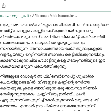
ഹോം
മരുന്നുകൾ
Aflibercept Mrbb Intraocular Route
ഗുരുതരമായ കാഴ്ച പ്രശ്നങ്ങൾ ചികിത്സിക്കാൻ ഡോക്ടർമാർ
നേരിട്ട് നിങ്ങളുടെ കണ്ണിലേക്ക് കുത്തിവയ്ക്കുന്ന ഒരു
പ്രത്യേക മരുന്നാണ് അഫ്‌ലിബെർസെപ്റ്റ്. കാഴ്ചശക്തി
സംരക്ഷിക്കാനും ചിലപ്പോൾ മെച്ചപ്പെടുത്താനും
സഹായിക്കുന്ന, അസാധാരണമായ രക്തക്കുഴലുകളുടെ
വളർച്ചയ്ക്കും റെറ്റിനയിൽ ദ്രാവകം കെട്ടിക്കിടക്കുന്നതിനും
കാരണമാകുന്ന ചില പ്രോട്ടീനുകളെ തടയുന്നതിലൂടെ ഈ
ശക്തമായ മരുന്ന് പ്രവർത്തിക്കുന്നു.
നിങ്ങളുടെ ഡോക്ടർ അഫ്‌ലിബെർസെപ്റ്റ് ശുപാർശ
ചെയ്തിട്ടുണ്ടെങ്കിൽ, നിങ്ങളുടെ കണ്ണിന്റെ നേർത്ത
രക്തക്കുഴലുകളെ ബാധിക്കുന്ന ഒരു അവസ്ഥ നിങ്ങൾ
നേരിടുന്നുണ്ടാകാം. കണ്ണിന് ഒരു ഇൻഞ്ചക്ഷൻ
എടുക്കുന്നതിനെക്കുറിച്ച് കേൾക്കുമ്പോൾ ഒരുപാട് പേടി
തോന്നാം, എന്നാൽ ഈ ചികിത്സ ദശലക്ഷക്കണക്കിന്