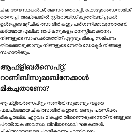
ചില അവസ്ഥകൾക്ക്, ലേസർ തെറാപ്പി, ഫോട്ടോഡൈനാമിക്
തെറാപ്പി, അല്ലെങ്കിൽ സ്റ്റിറോയിഡ് കുത്തിവയ്പ്പുകൾ
ഉൾപ്പെടെ മറ്റ് ചികിത്സാ രീതികളും പരിഗണിക്കാവുന്നതാണ്.
ലഭ്യമായ എല്ലാ ഓപ്ഷനുകളും മനസ്സിലാക്കാനും
നിങ്ങളുടെ സാഹചര്യത്തിന് ഏറ്റവും മികച്ച സമീപനം
തിരഞ്ഞെടുക്കാനും നിങ്ങളുടെ നേത്ര ഡോക്ടർ നിങ്ങളെ
സഹായിക്കും.
ആഫ്ളിബർസെപ്റ്റ്,
റാണിബിസുമാബിനേക്കാൾ
മികച്ചതാണോ?
ആഫ്ളിബർസെപ്റ്റും റാണിബിസുമാബും വളരെ
ഫലപ്രദമായ ചികിത്സാരീതികളാണ്, രണ്ടും പരസ്പരം
മികച്ചതല്ല. ഏറ്റവും മികച്ചത് തിരഞ്ഞെടുക്കുന്നത് നിങ്ങളുടെ
പ്രത്യേക അവസ്ഥ, ജീവിതശൈലി ഘടകങ്ങൾ,
ചികിത്സയോടുള്ള പ്രതികരണം എന്നിവയെ