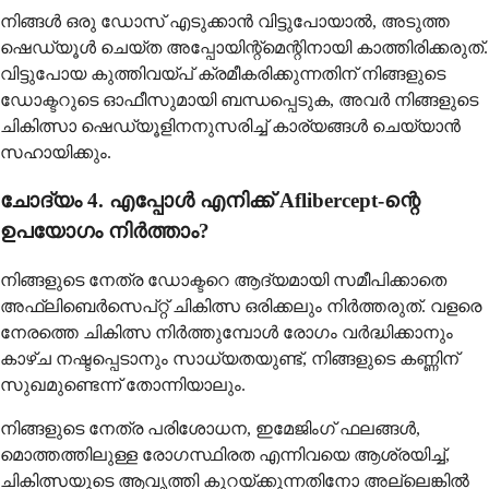
നിങ്ങൾ ഒരു ഡോസ് എടുക്കാൻ വിട്ടുപോയാൽ, അടുത്ത
ഷെഡ്യൂൾ ചെയ്ത അപ്പോയിന്റ്മെന്റിനായി കാത്തിരിക്കരുത്.
വിട്ടുപോയ കുത്തിവയ്പ് ക്രമീകരിക്കുന്നതിന് നിങ്ങളുടെ
ഡോക്ടറുടെ ഓഫീസുമായി ബന്ധപ്പെടുക, അവർ നിങ്ങളുടെ
ചികിത്സാ ഷെഡ്യൂളിനനുസരിച്ച് കാര്യങ്ങൾ ചെയ്യാൻ
സഹായിക്കും.
ചോദ്യം 4. എപ്പോൾ എനിക്ക് Aflibercept-ന്റെ
ഉപയോഗം നിർത്താം?
നിങ്ങളുടെ നേത്ര ഡോക്ടറെ ആദ്യമായി സമീപിക്കാതെ
അഫ്‌ലിബെർസെപ്റ്റ് ചികിത്സ ഒരിക്കലും നിർത്തരുത്. വളരെ
നേരത്തെ ചികിത്സ നിർത്തുമ്പോൾ രോഗം വർദ്ധിക്കാനും
കാഴ്ച നഷ്ടപ്പെടാനും സാധ്യതയുണ്ട്, നിങ്ങളുടെ കണ്ണിന്
സുഖമുണ്ടെന്ന് തോന്നിയാലും.
നിങ്ങളുടെ നേത്ര പരിശോധന, ഇമേജിംഗ് ഫലങ്ങൾ,
മൊത്തത്തിലുള്ള രോഗസ്ഥിരത എന്നിവയെ ആശ്രയിച്ച്,
ചികിത്സയുടെ ആവൃത്തി കുറയ്ക്കുന്നതിനോ അല്ലെങ്കിൽ