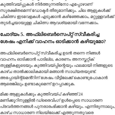
കുത്തിവയ്പ്പുകൾ നിർത്തുന്നതിനോ എപ്പോഴാണ്
സുരക്ഷിതമെന്ന് ഡോക്ടർ തീരുമാനിക്കും. ചില ആളുകൾക്ക്
ചികിത്സ ഇടവേളകൾ എടുക്കാൻ കഴിഞ്ഞേക്കാം, മറ്റുള്ളവർക്ക്
തുടർച്ചയായുള്ള ചികിത്സ ആവശ്യമായി വന്നേക്കാം.
ചോദ്യം 5. അഫ്‌ലിബെർസെപ്റ്റ് സ്വീകരിച്ച
ശേഷം എനിക്ക് വാഹനം ഓടിക്കാൻ കഴിയുമോ?
അഫ്‌ലിബെർസെപ്റ്റ് സ്വീകരിച്ച ഉടൻ തന്നെ നിങ്ങൾ
വാഹനം ഓടിക്കാൻ പാടില്ല, കാരണം അനസ്തറ്റിക്
തുള്ളികളുടെയും കുത്തിവയ്പ്പിന്റെയും ഫലമായി നിങ്ങളുടെ
കാഴ്ച താൽക്കാലികമായി മങ്ങാൻ സാധ്യതയുണ്ട്.
അപ്പോയിന്റ്മെൻ്റിന് ശേഷം വീട്ടിലേക്ക് കൊണ്ടുപോകാൻ
ആരെങ്കിലും ഉണ്ടാകുമെന്ന് ഉറപ്പാക്കുക.
മിക്ക ആളുകൾക്കും കുത്തിവയ്പ് കഴിഞ്ഞ് 24
മണിക്കൂറിനുള്ളിൽ ഡ്രൈവിംഗ് ഉൾപ്പെടെ സാധാരണ
പ്രവർത്തനങ്ങൾ പുനരാരംഭിക്കാൻ കഴിയും. എന്നിരുന്നാലും,
കാഴ്ച സാധാരണ നിലയിലേക്ക് എത്തുന്നതുവരെ