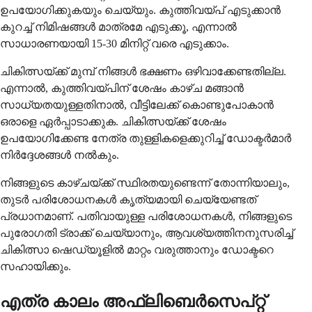
ഉപയോഗിക്കുകയും ചെയ്യും. കുത്തിവയ്പ് എടുക്കാൻ
കുറച്ച് നിമിഷങ്ങൾ മാത്രമേ എടുക്കൂ, എന്നാൽ
സാധാരണയായി 15-30 മിനിറ്റ് വരെ എടുക്കാം.
ചികിത്സയ്ക്ക് മുമ്പ് നിങ്ങൾ ഭക്ഷണം ഒഴിവാക്കേണ്ടതില്ല.
എന്നാൽ, കുത്തിവയ്പിന് ശേഷം കാഴ്ച മങ്ങാൻ
സാധ്യതയുള്ളതിനാൽ, വീട്ടിലേക്ക് കൊണ്ടുപോകാൻ
ഒരാളെ ഏർപ്പാടാക്കുക. ചികിത്സയ്ക്ക് ശേഷം
ഉപയോഗിക്കേണ്ട നേത്ര തുള്ളികളെക്കുറിച്ച് ഡോക്ടർമാർ
നിർദ്ദേശങ്ങൾ നൽകും.
നിങ്ങളുടെ കാഴ്ചയ്ക്ക് സ്ഥിരതയുണ്ടെന്ന് തോന്നിയാലും,
തുടർ പരിശോധനകൾ കൃത്യമായി ചെയ്യേണ്ടത്
പ്രധാനമാണ്. പതിവായുള്ള പരിശോധനകൾ, നിങ്ങളുടെ
പുരോഗതി ട്രാക്ക് ചെയ്യാനും, ആവശ്യത്തിനനുസരിച്ച്
ചികിത്സാ ഷെഡ്യൂളിൽ മാറ്റം വരുത്താനും ഡോക്ടറെ
സഹായിക്കും.
എത്ര കാലം അഫ്‌ലിബെർസെപ്റ്റ്