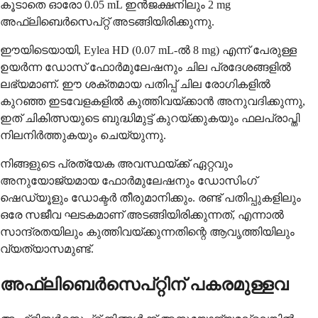
കൂടാതെ ഓരോ 0.05 mL ഇൻജക്ഷനിലും 2 mg
അഫ്‌ലിബെർസെപ്റ്റ് അടങ്ങിയിരിക്കുന്നു.
ഈയിടെയായി, Eylea HD (0.07 mL-ൽ 8 mg) എന്ന് പേരുള്ള
ഉയർന്ന ഡോസ് ഫോർമുലേഷനും ചില പ്രദേശങ്ങളിൽ
ലഭ്യമാണ്. ഈ ശക്തമായ പതിപ്പ് ചില രോഗികളിൽ
കുറഞ്ഞ ഇടവേളകളിൽ കുത്തിവയ്ക്കാൻ അനുവദിക്കുന്നു,
ഇത് ചികിത്സയുടെ ബുദ്ധിമുട്ട് കുറയ്ക്കുകയും ഫലപ്രാപ്തി
നിലനിർത്തുകയും ചെയ്യുന്നു.
നിങ്ങളുടെ പ്രത്യേക അവസ്ഥയ്ക്ക് ഏറ്റവും
അനുയോജ്യമായ ഫോർമുലേഷനും ഡോസിംഗ്
ഷെഡ്യൂളും ഡോക്ടർ തീരുമാനിക്കും. രണ്ട് പതിപ്പുകളിലും
ഒരേ സജീവ ഘടകമാണ് അടങ്ങിയിരിക്കുന്നത്, എന്നാൽ
സാന്ദ്രതയിലും കുത്തിവയ്ക്കുന്നതിന്റെ ആവൃത്തിയിലും
വ്യത്യാസമുണ്ട്.
അഫ്‌ലിബെർസെപ്റ്റിന് പകരമുള്ളവ