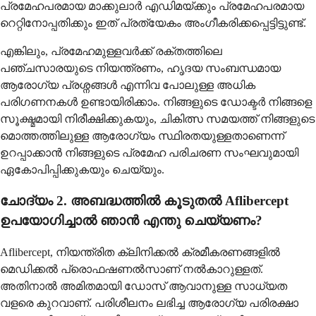
പ്രമേഹപരമായ മാക്കുലാർ എഡിമയ്ക്കും പ്രമേഹപരമായ
റെറ്റിനോപ്പതിക്കും ഇത് പ്രത്യേകം അംഗീകരിക്കപ്പെട്ടിട്ടുണ്ട്.
എങ്കിലും, പ്രമേഹമുള്ളവർക്ക് രക്തത്തിലെ
പഞ്ചസാരയുടെ നിയന്ത്രണം, ഹൃദയ സംബന്ധമായ
ആരോഗ്യ പ്രശ്നങ്ങൾ എന്നിവ പോലുള്ള അധിക
പരിഗണനകൾ ഉണ്ടായിരിക്കാം. നിങ്ങളുടെ ഡോക്ടർ നിങ്ങളെ
സൂക്ഷ്മമായി നിരീക്ഷിക്കുകയും, ചികിത്സ സമയത്ത് നിങ്ങളുടെ
മൊത്തത്തിലുള്ള ആരോഗ്യം സ്ഥിരതയുള്ളതാണെന്ന്
ഉറപ്പാക്കാൻ നിങ്ങളുടെ പ്രമേഹ പരിചരണ സംഘവുമായി
ഏകോപിപ്പിക്കുകയും ചെയ്യും.
ചോദ്യം 2. അബദ്ധത്തിൽ കൂടുതൽ Aflibercept
ഉപയോഗിച്ചാൽ ഞാൻ എന്തു ചെയ്യണം?
Aflibercept, നിയന്ത്രിത ക്ലിനിക്കൽ ക്രമീകരണങ്ങളിൽ
മെഡിക്കൽ പ്രൊഫഷണൽസാണ് നൽകാറുള്ളത്.
അതിനാൽ അമിതമായി ഡോസ് ആവാനുള്ള സാധ്യത
വളരെ കുറവാണ്. പരിശീലനം ലഭിച്ച ആരോഗ്യ പരിരക്ഷാ