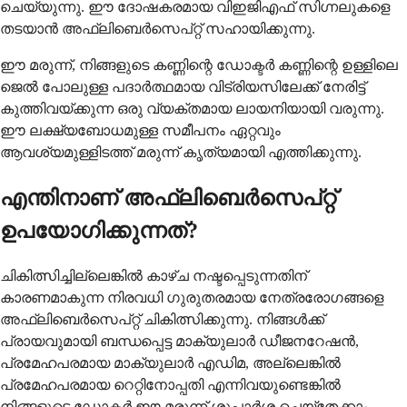
ചെയ്യുന്നു. ഈ ദോഷകരമായ വിഇജിഎഫ് സിഗ്നലുകളെ
തടയാൻ അഫ്‌ലിബെർസെപ്റ്റ് സഹായിക്കുന്നു.
ഈ മരുന്ന്, നിങ്ങളുടെ കണ്ണിന്റെ ഡോക്ടർ കണ്ണിന്റെ ഉള്ളിലെ
ജെൽ പോലുള്ള പദാർത്ഥമായ വിട്രിയസിലേക്ക് നേരിട്ട്
കുത്തിവയ്ക്കുന്ന ഒരു വ്യക്തമായ ലായനിയായി വരുന്നു.
ഈ ലക്ഷ്യബോധമുള്ള സമീപനം ഏറ്റവും
ആവശ്യമുള്ളിടത്ത് മരുന്ന് കൃത്യമായി എത്തിക്കുന്നു.
എന്തിനാണ് അഫ്‌ലിബെർസെപ്റ്റ്
ഉപയോഗിക്കുന്നത്?
ചികിത്സിച്ചില്ലെങ്കിൽ കാഴ്ച നഷ്ടപ്പെടുന്നതിന്
കാരണമാകുന്ന നിരവധി ഗുരുതരമായ നേത്രരോഗങ്ങളെ
അഫ്‌ലിബെർസെപ്റ്റ് ചികിത്സിക്കുന്നു. നിങ്ങൾക്ക്
പ്രായവുമായി ബന്ധപ്പെട്ട മാക്യുലാർ ഡീജനറേഷൻ,
പ്രമേഹപരമായ മാക്യുലാർ എഡിമ, അല്ലെങ്കിൽ
പ്രമേഹപരമായ റെറ്റിനോപ്പതി എന്നിവയുണ്ടെങ്കിൽ
നിങ്ങളുടെ ഡോക്ടർ ഈ മരുന്ന് ശുപാർശ ചെയ്തേക്കാം.