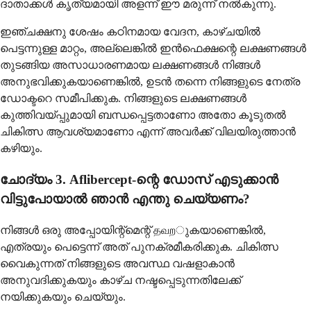
ദാതാക്കൾ കൃത്യമായി അളന്ന് ഈ മരുന്ന് നൽകുന്നു.
ഇഞ്ചക്ഷനു ശേഷം കഠിനമായ വേദന, കാഴ്ചയിൽ
പെട്ടന്നുള്ള മാറ്റം, അല്ലെങ്കിൽ ഇൻഫെക്ഷന്റെ ലക്ഷണങ്ങൾ
തുടങ്ങിയ അസാധാരണമായ ലക്ഷണങ്ങൾ നിങ്ങൾ
അനുഭവിക്കുകയാണെങ്കിൽ, ഉടൻ തന്നെ നിങ്ങളുടെ നേത്ര
ഡോക്ടറെ സമീപിക്കുക. നിങ്ങളുടെ ലക്ഷണങ്ങൾ
കുത്തിവയ്പ്പുമായി ബന്ധപ്പെട്ടതാണോ അതോ കൂടുതൽ
ചികിത്സ ആവശ്യമാണോ എന്ന് അവർക്ക് വിലയിരുത്താൻ
കഴിയും.
ചോദ്യം 3. Aflibercept-ന്റെ ഡോസ് എടുക്കാൻ
വിട്ടുപോയാൽ ഞാൻ എന്തു ചെയ്യണം?
നിങ്ങൾ ഒരു അപ്പോയിന്റ്മെന്റ് தவறുകയാണെങ്കിൽ,
എത്രയും പെട്ടെന്ന് അത് പുനക്രമീകരിക്കുക. ചികിത്സ
വൈകുന്നത് നിങ്ങളുടെ അവസ്ഥ വഷളാകാൻ
അനുവദിക്കുകയും കാഴ്ച നഷ്ടപ്പെടുന്നതിലേക്ക്
നയിക്കുകയും ചെയ്യും.