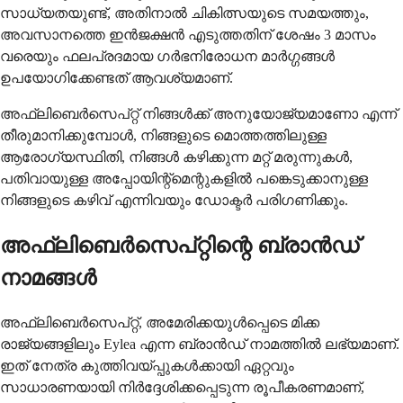
സാധ്യതയുണ്ട്, അതിനാൽ ചികിത്സയുടെ സമയത്തും,
അവസാനത്തെ ഇൻജക്ഷൻ എടുത്തതിന് ശേഷം 3 മാസം
വരെയും ഫലപ്രദമായ ഗർഭനിരോധന മാർഗ്ഗങ്ങൾ
ഉപയോഗിക്കേണ്ടത് ആവശ്യമാണ്.
അഫ്‌ലിബെർസെപ്റ്റ് നിങ്ങൾക്ക് അനുയോജ്യമാണോ എന്ന്
തീരുമാനിക്കുമ്പോൾ, നിങ്ങളുടെ മൊത്തത്തിലുള്ള
ആരോഗ്യസ്ഥിതി, നിങ്ങൾ കഴിക്കുന്ന മറ്റ് മരുന്നുകൾ,
പതിവായുള്ള അപ്പോയിന്റ്മെന്റുകളിൽ പങ്കെടുക്കാനുള്ള
നിങ്ങളുടെ കഴിവ് എന്നിവയും ഡോക്ടർ പരിഗണിക്കും.
അഫ്‌ലിബെർസെപ്റ്റിന്റെ ബ്രാൻഡ്
നാമങ്ങൾ
അഫ്‌ലിബെർസെപ്റ്റ്, അമേരിക്കയുൾപ്പെടെ മിക്ക
രാജ്യങ്ങളിലും Eylea എന്ന ബ്രാൻഡ് നാമത്തിൽ ലഭ്യമാണ്.
ഇത് നേത്ര കുത്തിവയ്പ്പുകൾക്കായി ഏറ്റവും
സാധാരണയായി നിർദ്ദേശിക്കപ്പെടുന്ന രൂപീകരണമാണ്,