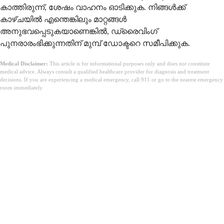
കാത്തിരുന്ന്, ശേഷം വാഹനം ഓടിക്കുക. നിങ്ങൾക്ക്
കാഴ്ചയിൽ എന്തെങ്കിലും മാറ്റങ്ങൾ
അനുഭവപ്പെടുകയാണെങ്കിൽ, ഡ്രൈവിംഗ്
പുനരാരംഭിക്കുന്നതിന് മുമ്പ് ഡോക്ടറെ സമീപിക്കുക.
Medical Disclaimer:
This article is for informational purposes only and does not constitute
medical advice. Always consult a qualified healthcare provider for diagnosis and treatment
decisions. If you are experiencing a medical emergency, call 911 or go to the nearest emergency
room immediately.