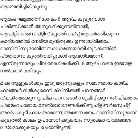
ആശ്രയിച്ചിരിക്കുന്നു.
ആരംഭ ഘട്ടത്തിന് ശേഷം 8 ആഴ്ച കൂടുമ്പോൾ
ചികിത്സിക്കാൻ അനുവദിക്കുന്നതിനാൽ,
ആഫ്ളിബർസെപ്റ്റിന് കുത്തിവയ്പ്പ് ആവർത്തിക്കുന്ന
കാര്യത്തിൽ നേരിയ മുൻ‌തൂക്കം ഉണ്ടായിരിക്കാം.
റാണിബിസുമാബിന് സാധാരണയായി തുടക്കത്തിൽ
പ്രതിമാസ കുത്തിവയ്പ്പുകൾ ആവശ്യമാണ്,
എന്നിരുന്നാലും ചില രോഗികൾക്ക് 6-8 ആഴ്ച വരെ ഇടവേള
നൽകാൻ കഴിയും.
മിക്ക ആളുകൾക്കും ഇരു മരുന്നുകളും സമാനമായ കാഴ്ച
ഫലങ്ങൾ നൽകുമെന്ന് ക്ലിനിക്കൽ പഠനങ്ങൾ
വ്യക്തമാക്കുന്നു. ചില പഠനങ്ങൾ സൂചിപ്പിക്കുന്നത്, ചിലതരം
പ്രമേഹപരമായ നേത്രരോഗങ്ങൾക്ക് ആഫ്ളിബർസെപ്റ്റ്
അല്പംകൂടി ഫലപ്രദമാണ്, അതേസമയം റാണിബിസുമാബ്
കൂടുതൽ കാലം ഉപയോഗിക്കുകയും സുരക്ഷാ വിവരങ്ങൾ
ലഭ്യമാക്കുകയും ചെയ്തിട്ടുണ്ട്.