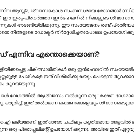
സ്ത്മ, ശ്വാസകോശ സംബന്ധമായ രോഗങ്ങൾ (സിഒപിഡി
ണ്. ഈ ഇരട്ട-പ്രവർത്തന ഇൻഹേലറിൽ നിങ്ങളുടെ ശ്വാസനാ
യസ്ത മരുന്നുകൾ അടങ്ങിയിരിക്കുന്നു. ഈ സംയോജനം രണ്ട് പ
തെ നിങ്ങളുടെ ഡോക്ടർ നിർദ്ദേശിച്ചതുപോലെ ഉപയോഗിക്കുമ
എന്നിവ എന്തൊക്കെയാണ്?
തെളിയിക്കപ്പെട്ട ചികിത്സാരീതികൾ ഒരു ഇൻഹേലറിൽ സംയോജി
്റുമുള്ള പേശികളെ ഇത് വിശ്രമിക്കുകയും പെട്ടെന്ന് ത
 കുറയ്ക്കുന്നു.
്പോൾ വേഗത്തിൽ ആശ്വാസം നൽകുന്ന ഒരു “രക്ഷാ” ഭാഗ
ന്നു. ഒരുമിച്ച്, ഇത് തൽക്ഷണ ലക്ഷണങ്ങളെയും ശ്വാസമെടുക്ക
്യമാണ്, ഇത് ഓരോ പഫിലും കൃത്യമായ അളവിൽ മരുന്ന്
 ഒരു പ്രൊപ്പല്ലന്റ് ഉപയോഗിക്കുന്നു, അവിടെ ഇത് ഏറ്റവ