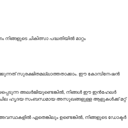
ങ്ങളുടെ ചികിത്സാ പദ്ധതിയിൽ മാറ്റം
ന്നത് സുരക്ഷിതമല്ലാത്തതാക്കാം. ഈ കോമ്പിനേഷൻ
്പെടുന്ന അലർജിയുണ്ടെങ്കിൽ, നിങ്ങൾ ഈ ഇൻഹേലർ
ള്ള ചില ഹൃദയ സംബന്ധമായ അസുഖങ്ങളുള്ള ആളുകൾക്ക് മറ്റ്
്ഥകളിൽ ഏതെങ്കിലും ഉണ്ടെങ്കിൽ, നിങ്ങളുടെ ഡോക്ടർ