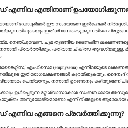
്നിവ എന്തിനാണ് ഉപയോഗിക്കുന്നത
്ക്കായാണ് ഡോക്ടർമാർ ഈ സംയോജന ഇൻഹേലർ നിർദ്ദേശിക്ക
ുറയ്ക്കുന്നതിലൂടെയും ഇത് ശ്വാസമെടുക്കുന്നതിലെ പ്രശ്നങ
ായ്മ, നെഞ്ചുവേദന, ചുമ തുടങ്ങിയ ദൈനംദിന ലക്ഷണങ്ങളെ ന
നന്നായി പ്രവർത്തിക്കും. പതിവായ ചികിത്സ ആവശ്യമുള
.
ൈറ്റിസ്, എംഫിസെമ (emphysema) എന്നിവയുടെ ലക്ഷണങ്ങള
ന്നതിലൂടെ ഇത് രോഗലക്ഷണങ്ങൾ കുറയ്ക്കുകയും, ദൈനംദിന 
യാമം ചെയ്യാനും, നന്നായി ഉറങ്ങാനും കഴിയുമെന്ന് ചില 
കവും ഉൾപ്പെടുന്ന മറ്റ് ശ്വാസകോശ സംബന്ധമായ അസുഖങ്ങ
സംയുക്തം അനുയോജ്യമാണോ എന്ന് നിങ്ങളുടെ ആരോഗ്യ പരിര
നിവ എങ്ങനെ പ്രവർത്തിക്കുന്നു?
നാൽ പരസ്പരം പൂരകങ്ങളായ സംവിധാനങ്ങളിലൂടെയാണ് ഈ മരുന