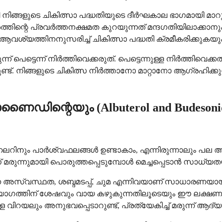
നിങ്ങളുടെ ചികിത്സാ പദ്ധതിയുടെ ദീർഘകാല ഭാഗമായി മാറു
്രവർത്തനക്ഷമത കുറയുന്നത് മന്ദഗതിയിലാക്കാനും രോഗം 
 ആവശ്യത്തിനനുസരിച്ച് ചികിത്സാ പദ്ധതി ക്രമീകരിക്കുകയു
പെട്ടെന്ന് നിർത്തിവെക്കരുത്. പെട്ടെന്നുള്ള നിർത്തി
്ട്. നിങ്ങളുടെ ചികിത്സ നിർത്താനോ മാറ്റാനോ ആഗ്രഹിക്കു
ിന്റെയും (Albuterol and Budeson
ം പാർശ്വഫലങ്ങൾ ഉണ്ടാകാം, എന്നിരുന്നാലും പല ആളുകള
മരുന്നുമായി പൊരുത്തപ്പെടുമ്പോൾ മെച്ചപ്പെടാൻ സാധ്യതയ
 അസ്വസ്ഥത, ശബ്ദമടപ്പ്, ചുമ എന്നിവയാണ് സാധാരണയ
ഗത്തിന് ശേഷവും വായ കഴുകുന്നതിലൂടെയും ഈ ലക്ഷണങ്ങൾ 
്ള വിറയലും അനുഭവപ്പെടാറുണ്ട്, പ്രത്യേകിച്ച് മരുന്ന് ആ