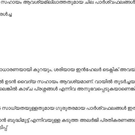
വൈദ്യ സഹായം ആവശ്യമില്ലാത്തതുമായ ചില പാർശ്വഫലങ്ങൾ
രൾച്ച
ാരണയായി കുറയും, ശരിയായ ഇൻഹേലർ ടെക്നിക് അവയിൽ
 ഉടൻ വൈദ്യ സഹായം ആവശ്യമാണ്. വായിൽ തുടർച്ചയായ 
ൽ കാഴ്ച പ്രശ്നങ്ങൾ എന്നിവ അനുഭവപ്പെടുകയാണെങ്കിൽ ഡോക
 സാധ്യതയുള്ളതുമായ ഗുരുതരമായ പാർശ്വഫലങ്ങൾ ഇത
്കാൻ ബുദ്ധിമുട്ട് എന്നിവയുള്ള കടുത്ത അലർജി പ്രതികരണങ്
്പ്