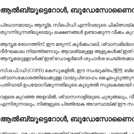
ആൽബ്യൂട്ടെറോൾ, ബുഡേസോണൈഡ് എന
പ്രധാനമായും ആസ്ത്മ, സിഒപിഡി എന്നിവയുടെ ചികിത്സയ
തുറന്നിടുന്നതിലൂടെയും ലക്ഷണങ്ങൾ ഉണ്ടാക്കുന്ന വീക്കം ക
ആസ്തമ രോഗത്തിന്, ഈ മരുന്ന്, കൂർക്കംവലി, ശ്വാസമില്ല
ദീർഘകാല നിയന്ത്രണവും ആവശ്യമുള്ള ആളുകൾക്ക് ഇത് 
ആസ്തമയുള്ളവർക്ക് ഇത് ഡോക്ടർമാർ ശുപാർശ ചെയ്തേക്കാം
സി.ഒ.പി.ഡി (COPD) കേസുകളിൽ, ഈ സംയുക്തം,慢性 ബ്രോങ്ക
ശ്വാസകോശത്തിലേക്കുള്ള വായുപ്രവാഹം മെച്ചപ്പെടുത്തു
പതിവായി ഉപയോഗിക്കുന്നതിലൂടെ കൂടുതൽ സുഖകരമായി വ്യാ
വളരെ കുറഞ്ഞ അളവിൽ, ശ്വാസനാളിയുടെ ചുരുങ്ങലും, വീക്
എന്നിരുന്നാലും, നിങ്ങളുടെ പ്രത്യേക അവസ്ഥയ്ക്ക് ഈ 
ആൽബ്യൂട്ടെറോൾ, ബുഡേസോണൈഡ് എന്
ശ്വാസം മെച്ചപ്പെടുത്തുന്നതിന് രണ്ട് വ്യത്യസ്ത, എന്