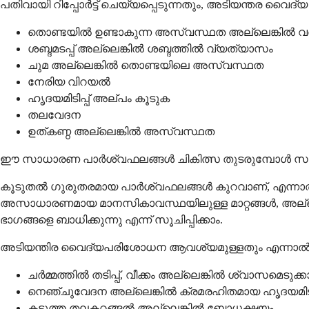
പതിവായി റിപ്പോർട്ട് ചെയ്യപ്പെടുന്നതും, അടിയന്തര 
തൊണ്ടയിൽ ഉണ്ടാകുന്ന അസ്വസ്ഥത അല്ലെങ്കിൽ വ
ശബ്ദമടപ്പ് അല്ലെങ്കിൽ ശബ്ദത്തിൽ വ്യത്യാസം
ചുമ അല്ലെങ്കിൽ തൊണ്ടയിലെ അസ്വസ്ഥത
നേരിയ വിറയൽ
ഹൃദയമിടിപ്പ് അല്പം കൂടുക
തലവേദന
ഉത്കണ്ഠ അല്ലെങ്കിൽ അസ്വസ്ഥത
ഈ സാധാരണ പാർശ്വഫലങ്ങൾ ചികിത്സ തുടരുമ്പോൾ സാധ
കൂടുതൽ ഗുരുതരമായ പാർശ്വഫലങ്ങൾ കുറവാണ്, എന്നാൽ
അസാധാരണമായ മാനസികാവസ്ഥയിലുള്ള മാറ്റങ്ങൾ, അല്ലെങ്കി
ഭാഗങ്ങളെ ബാധിക്കുന്നു എന്ന് സൂചിപ്പിക്കാം.
അടിയന്തിര വൈദ്യപരിശോധന ആവശ്യമുള്ളതും എന്നാൽ
ചർമ്മത്തിൽ തടിപ്പ്, വീക്കം അല്ലെങ്കിൽ ശ്വാസമെടുക
നെഞ്ചുവേദന അല്ലെങ്കിൽ ക്രമരഹിതമായ ഹൃദയമിടിപ
കടുത്ത തലകറങ്ങൽ അല്ലെങ്കിൽ ബോധക്ഷയം