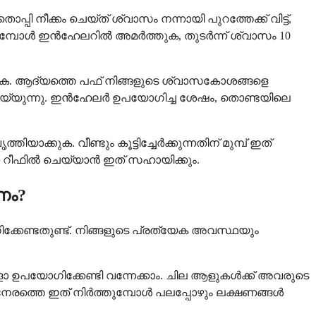
 നീക്കം ചെയ്ത് ശ്വാസം നന്നായി പുറത്തേക്ക് വിട്ട്,
ക്കുമ്പോൾ ഇൻഹേലറിൽ അമർത്തുക, തുടർന്ന് ശ്വാസം 10
രിക്കുക. ആദ്യത്തെ പഫ് നിങ്ങളുടെ ശ്വാസകോശങ്ങളെ
ചെയ്യുന്നു. ഇൻഹേലർ ഉപയോഗിച്ച ശേഷം, തൊണ്ടയിലെ
ാക്കുക. വീണ്ടും കൂട്ടിച്ചേർക്കുന്നതിന് മുമ്പ് ഇത്
്നെ റീഫിൽ ചെയ്യാൻ ഇത് സഹായിക്കും.
ണം?
ക്കേണ്ടതുണ്ട്. നിങ്ങളുടെ പ്രത്യേക അവസ്ഥയും
 ഉപയോഗിക്കേണ്ടി വന്നേക്കാം. ചില ആളുകൾക്ക് അവരുടെ
െ നേരത്തെ ഇത് നിർത്തുമ്പോൾ പലപ്പോഴും ലക്ഷണങ്ങൾ