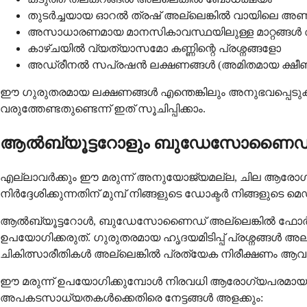
തുടർച്ചയായ ഓറൽ ത്രഷ് അല്ലെങ്കിൽ വായിലെ
അസാധാരണമായ മാനസികാവസ്ഥയിലുള്ള മാറ്റങ്ങൾ അ
കാഴ്ചയിൽ വ്യത്യാസമോ കണ്ണിന്റെ പ്രശ്നങ്ങളോ
അഡ്രീനൽ സപ്രഷൻ ലക്ഷണങ്ങൾ (അമിതമായ ക്ഷീണ
ഈ ഗുരുതരമായ ലക്ഷണങ്ങൾ എന്തെങ്കിലും അനുഭവപ്പെടുക
വരുത്തേണ്ടതുണ്ടെന്ന് ഇത് സൂചിപ്പിക്കാം.
ആൽബ്യൂട്ടറോളും ബുഡേസോണൈഡും
എല്ലാവർക്കും ഈ മരുന്ന് അനുയോജ്യമല്ല, ചില ആരോഗ
നിർദ്ദേശിക്കുന്നതിന് മുമ്പ് നിങ്ങളുടെ ഡോക്ടർ നിങ്ങളു
ആൽബ്യൂട്ടറോൾ, ബുഡേസോണൈഡ് അല്ലെങ്കിൽ ഫോർമുലേഷന
ഉപയോഗിക്കരുത്. ഗുരുതരമായ ഹൃദയമിടിപ്പ് പ്രശ്നങ്ങൾ അല
ചികിത്സാരീതികൾ അല്ലെങ്കിൽ പ്രത്യേക നിരീക്ഷണം ആവശ്
ഈ മരുന്ന് ഉപയോഗിക്കുമ്പോൾ നിരവധി ആരോഗ്യപരമായ അ
അപകടസാധ്യതകൾക്കെതിരെ നേട്ടങ്ങൾ അളക്കും: