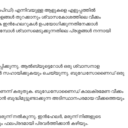
) എന്നിവയുള്ള ആളുകളെ എളുപ്പത്തിൽ
ളങ്ങൾ തുറക്കാനും ശ്വാസകോശത്തിലെ വീക്കം
്രത്യേക ഇൻഹേലറുകൾ ഉപയോഗിക്കുന്നതിനേക്കാൾ
്പോൾ ശ്വാസമെടുക്കുന്നതിലെ പ്രശ്നങ്ങൾ നന്നായി
പ്പിക്കുന്നു. ആൽബ്യൂട്ടെറോൾ ഒരു ശ്വാസനാള
ുറക്കാൻ സഹായിക്കുകയും ചെയ്യുന്നു. ബുഡേസോണൈഡ് ഒരു
മാണെന്ന് കരുതുക. ബുഡേസോണൈഡ് കാലക്രമേണ വീക്കം
ാൻ ബുദ്ധിമുട്ടുണ്ടാക്കുന്ന അടിസ്ഥാനപരമായ വീക്കത്തെയും
 നൽകുന്നു. ഇൻഹേലർ, മരുന്ന് നിങ്ങളുടെ
ും ഫലപ്രദമായി പ്രവർത്തിക്കാൻ കഴിയും.