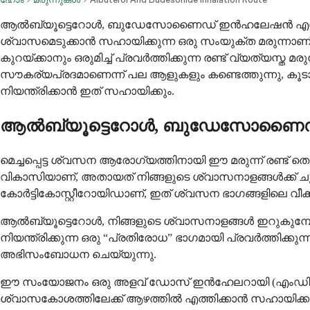
ആൽബ്യൂട്ടെറോൾ, ബുഡേസോണൈഡ് ഇൻഹലേഷൻ എന്നിവ ആ
ശ്വാസമെടുക്കാൻ സഹായിക്കുന്ന ഒരു സംയുക്ത മരുന്നാ
കുറയ്ക്കാനും ഒരുമിച്ച് പ്രവർത്തിക്കുന്ന രണ്ട് വ്യത്
സൗകര്യപ്രദമാണെന്ന് പല ആളുകളും കണ്ടെത്തുന്നു, കൂടാ
നിയന്ത്രിക്കാൻ ഇത് സഹായിക്കും.
ആൽബ്യൂട്ടെറോൾ, ബുഡേസോണൈഡ് 
മെച്ചപ്പെട്ട ശ്വസന ആരോഗ്യത്തിനായി ഈ മരുന്ന് രണ്ട് 
വികാസിയാണ്, അതായത് നിങ്ങളുടെ ശ്വാസനാളങ്ങൾക്ക് ചുറ
കോർട്ടികോസ്റ്റീറോയിഡാണ്, ഇത് ശ്വസന ഭാഗങ്ങളിലെ വീക്കം
ആൽബ്യൂട്ടെറോൾ, നിങ്ങളുടെ ശ്വാസനാളങ്ങൾ ഇറുകുമ
നിയന്ത്രിക്കുന്ന ഒരു “പ്രതിരോധ” ഭാഗമായി പ്രവർത്തിക്കു
അഭിസംബോധന ചെയ്യുന്നു.
ഈ സംയോജനം ഒരു അളവ് ഡോസ് ഇൻഹേലറായി (എംഡിഐ) ലഭ
ശ്വാസകോശത്തിലേക്ക് ആഴത്തിൽ എത്തിക്കാൻ സഹായിക്കുന്ന