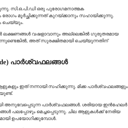
ന്നു. സി.ഒ.പി.ഡി ഒരു പുരോഗമനാത്മക
മൂർച്ഛിക്കുന്നത് കുറയ്ക്കാനും സഹായിക്കുന്നു.
ം ചെയ്യും.
വെക്കൽ ലക്ഷണങ്ങൾ വഷളാവാനും അല്ലെങ്കിൽ ഗുരുതരമായ
ന്നുണ്ടെങ്കിൽ, അത് സുരക്ഷിതമായി ചെയ്യുന്നതിന്
ide) പാർശ്വഫലങ്ങൾ
ും ഇത് നന്നായി സഹിക്കുന്നു. മിക്ക പാർശ്വഫലങ്ങളും
ുണ്ട്.
ായി അനുഭവപ്പെടുന്ന പാർശ്വഫലങ്ങൾ. ശരിയായ ഇൻഹേലർ
പലപ്പോഴും മെച്ചപ്പെടുന്നു. ചില ആളുകൾക്ക് നേരിയ
ദ്യമായി ഉപയോഗിക്കുമ്പോൾ.