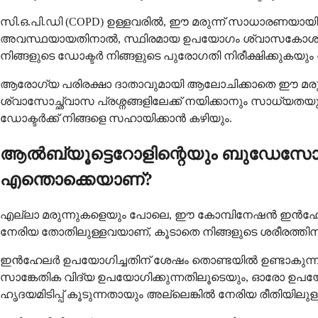
സി.ഒ.പി.ഡി (COPD) ഉള്ളവരിൽ, ഈ മരുന്ന് സാധാരണയായി 
അവസ്ഥയായതിനാൽ, സ്ഥിരമായ ഉപയോഗം ശ്വാസകോശത്തിന്റെ പ
നിങ്ങളുടെ ഡോക്ടർ നിങ്ങളുടെ പുരോഗതി നിരീക്ഷിക്കുകയും
ആരോഗ്യ പരിരക്ഷാ ദാതാവുമായി ആലോചിക്കാതെ ഈ മരുന്ന് 
ശ്വാസോച്ഛ്വാസ പ്രശ്നങ്ങളിലേക്ക് നയിക്കാനും സാധ്യതയുണ
ഡോക്ടർക്ക് നിങ്ങളെ സഹായിക്കാൻ കഴിയും.
ആൽബ്യൂട്ടെറോളിന്റെയും ബുഡേസോണൈഡ
എന്തൊക്കെയാണ്?
എല്ലാ മരുന്നുകളെയും പോലെ, ഈ കോമ്പിനേഷൻ ഇൻഹേലറിനു
നേരിയ തോതിലുള്ളവയാണ്, കൂടാതെ നിങ്ങളുടെ ശരീരത്തിന് 
ഇൻഹേലർ ഉപയോഗിച്ചതിന് ശേഷം തൊണ്ടയിൽ ഉണ്ടാകുന്ന
സാങ്കേതിക വിദ്യ ഉപയോഗിക്കുന്നതിലൂടെയും, ഓരോ ഉപയോ
ഹൃദയമിടിപ്പ് കൂടുന്നതായും അല്ലെങ്കിൽ നേരിയ രീതിയിലുള