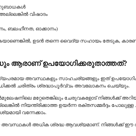
 അണുബാധകൾ
ല്ലെങ്കിൽ വിഷാദം
ം, ബലഹീനത, ഓക്കാനം)
യാണെങ്കിൽ, ഉടൻ തന്നെ വൈദ്യ സഹായം തേടുക, കാരണം നി
 ആരാണ് ഉപയോഗിക്കരുതാത്തത്?
്യപരമായ അവസ്ഥകളും സാഹചര്യങ്ങളും ഇത് ഉപയോഗിക്കു
ടെ മെഡിക്കൽ ചരിത്രം ശ്രദ്ധാപൂർവ്വം അവലോകനം ചെയ്യും.
ിലെ മറ്റേതെങ്കിലും ചേരുവകളോട് നിങ്ങൾക്ക് അറിയപ
്ലെങ്കിൽ നിയന്ത്രിക്കാത്ത ഉയർന്ന രക്തസമ്മർദ്ദം പോലു
യമായി വന്നേക്കാം.
വസ്ഥകൾ അധിക ശ്രദ്ധ ആവശ്യമാണ്. നിങ്ങൾക്ക് ഈ അവസ