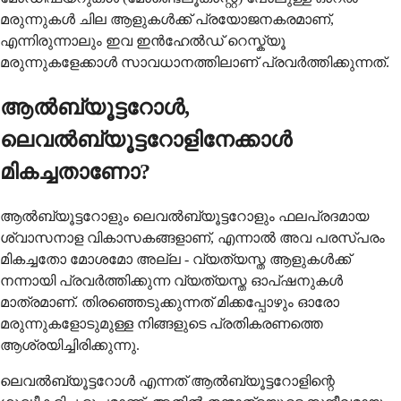
മരുന്നുകൾ ചില ആളുകൾക്ക് പ്രയോജനകരമാണ്,
എന്നിരുന്നാലും ഇവ ഇൻഹേൽഡ് റെസ്ക്യൂ
മരുന്നുകളേക്കാൾ സാവധാനത്തിലാണ് പ്രവർത്തിക്കുന്നത്.
ആൽബ്യൂട്ടറോൾ,
ലെവൽബ്യൂട്ടറോളിനേക്കാൾ
മികച്ചതാണോ?
ആൽബ്യൂട്ടറോളും ലെവൽബ്യൂട്ടറോളും ഫലപ്രദമായ
ശ്വാസനാള വികാസകങ്ങളാണ്, എന്നാൽ അവ പരസ്പരം
മികച്ചതോ മോശമോ അല്ല - വ്യത്യസ്ത ആളുകൾക്ക്
നന്നായി പ്രവർത്തിക്കുന്ന വ്യത്യസ്ത ഓപ്ഷനുകൾ
മാത്രമാണ്. തിരഞ്ഞെടുക്കുന്നത് മിക്കപ്പോഴും ഓരോ
മരുന്നുകളോടുമുള്ള നിങ്ങളുടെ പ്രതികരണത്തെ
ആശ്രയിച്ചിരിക്കുന്നു.
ലെവൽബ്യൂട്ടറോൾ എന്നത് ആൽബ്യൂട്ടറോളിന്റെ