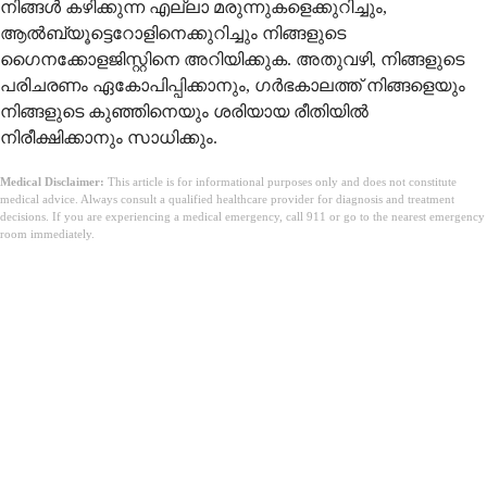
നിങ്ങൾ കഴിക്കുന്ന എല്ലാ മരുന്നുകളെക്കുറിച്ചും,
ആൽബ്യൂട്ടെറോളിനെക്കുറിച്ചും നിങ്ങളുടെ
ഗൈനക്കോളജിസ്റ്റിനെ അറിയിക്കുക. അതുവഴി, നിങ്ങളുടെ
പരിചരണം ഏകോപിപ്പിക്കാനും, ഗർഭകാലത്ത് നിങ്ങളെയും
നിങ്ങളുടെ കുഞ്ഞിനെയും ശരിയായ രീതിയിൽ
നിരീക്ഷിക്കാനും സാധിക്കും.
Medical Disclaimer:
This article is for informational purposes only and does not constitute
medical advice. Always consult a qualified healthcare provider for diagnosis and treatment
decisions. If you are experiencing a medical emergency, call 911 or go to the nearest emergency
room immediately.