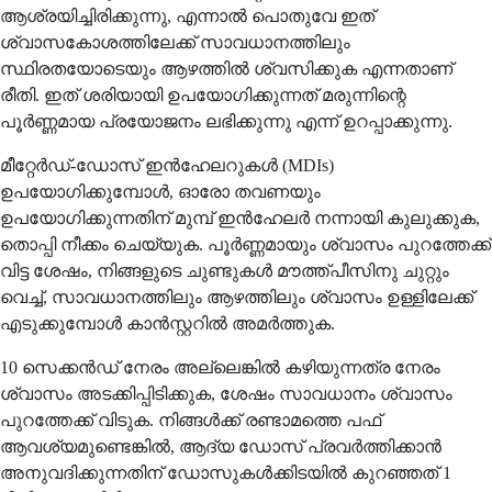
ആശ്രയിച്ചിരിക്കുന്നു, എന്നാൽ പൊതുവേ ഇത്
ശ്വാസകോശത്തിലേക്ക് സാവധാനത്തിലും
സ്ഥിരതയോടെയും ആഴത്തിൽ ശ്വസിക്കുക എന്നതാണ്
രീതി. ഇത് ശരിയായി ഉപയോഗിക്കുന്നത് മരുന്നിന്റെ
പൂർണ്ണമായ പ്രയോജനം ലഭിക്കുന്നു എന്ന് ഉറപ്പാക്കുന്നു.
മീറ്റേർഡ്-ഡോസ് ഇൻഹേലറുകൾ (MDIs)
ഉപയോഗിക്കുമ്പോൾ, ഓരോ തവണയും
ഉപയോഗിക്കുന്നതിന് മുമ്പ് ഇൻഹേലർ നന്നായി കുലുക്കുക,
തൊപ്പി നീക്കം ചെയ്യുക. പൂർണ്ണമായും ശ്വാസം പുറത്തേക്ക്
വിട്ട ശേഷം, നിങ്ങളുടെ ചുണ്ടുകൾ മൗത്ത്പീസിനു ചുറ്റും
വെച്ച്, സാവധാനത്തിലും ആഴത്തിലും ശ്വാസം ഉള്ളിലേക്ക്
എടുക്കുമ്പോൾ കാൻസ്റ്ററിൽ അമർത്തുക.
10 സെക്കൻഡ് നേരം അല്ലെങ്കിൽ കഴിയുന്നത്ര നേരം
ശ്വാസം അടക്കിപ്പിടിക്കുക, ശേഷം സാവധാനം ശ്വാസം
പുറത്തേക്ക് വിടുക. നിങ്ങൾക്ക് രണ്ടാമത്തെ പഫ്
ആവശ്യമുണ്ടെങ്കിൽ, ആദ്യ ഡോസ് പ്രവർത്തിക്കാൻ
അനുവദിക്കുന്നതിന് ഡോസുകൾക്കിടയിൽ കുറഞ്ഞത് 1