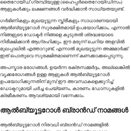
തൈറോയ്ഡ് ഗ്രന്ഥിയുള്ള (ഹൈപ്പർതൈറോയിഡിസം)
ആളുകൾക്കും ലക്ഷണങ്ങൾ വർദ്ധിക്കാൻ സാധ്യതയുണ്ട്.
ഗർഭിണികളും മുലയൂട്ടുന്ന സ്ത്രീകളും സാധാരണയായി
ആൽബ്യൂട്ടറോൾ സുരക്ഷിതമായി ഉപയോഗിക്കാം, എന്നാൽ
നിങ്ങളുടെ ഡോക്ടർ നിങ്ങളെ കൂടുതൽ ശ്രദ്ധയോടെ
നിരീക്ഷിക്കാൻ ആഗ്രഹിക്കും. ഈ മരുന്ന് ചെറിയ അളവിൽ
മുലപ്പാലിൽ എത്താറുണ്ട്, എന്നാൽ മുലയൂട്ടുന്ന അമ്മമാർക്ക്
ഇത് പൊതുവെ സുരക്ഷിതമാണെന്ന് കണക്കാക്കപ്പെടുന്നു.
അപസ്മാര രോഗങ്ങൾ, ഉയർന്ന രക്തസമ്മർദ്ദം, അല്ലെങ്കിൽ
വൃക്കരോഗങ്ങൾ ഉള്ള ആളുകൾ ആൽബ്യൂട്ടറോൾ
ഉപയോഗിക്കുന്നതിന് മുമ്പ് ഈ അവസ്ഥകളെക്കുറിച്ച്
ഡോക്ടറുമായി ചർച്ച ചെയ്യണം, കാരണം ഡോസുകളിൽ
ക്രമീകരണം ആവശ്യമായി വന്നേക്കാം.
ആൽബ്യൂട്ടറോൾ ബ്രാൻഡ് നാമങ്ങൾ
ആൽബ്യൂട്ടറോൾ നിരവധി ബ്രാൻഡ് നാമങ്ങളിൽ