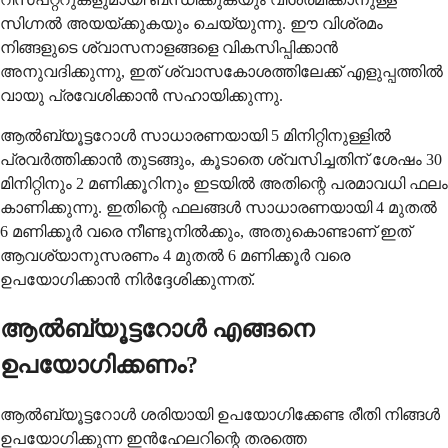
സിഗ്നൽ അയയ്ക്കുകയും ചെയ്യുന്നു. ഈ വിശ്രമം
നിങ്ങളുടെ ശ്വാസനാളങ്ങളെ വികസിപ്പിക്കാൻ
അനുവദിക്കുന്നു, ഇത് ശ്വാസകോശത്തിലേക്ക് എളുപ്പത്തിൽ
വായു പ്രവേശിക്കാൻ സഹായിക്കുന്നു.
ആൽബ്യൂട്ടറോൾ സാധാരണയായി 5 മിനിറ്റിനുള്ളിൽ
പ്രവർത്തിക്കാൻ തുടങ്ങും, കൂടാതെ ശ്വസിച്ചതിന് ശേഷം 30
മിനിറ്റിനും 2 മണിക്കൂറിനും ഇടയിൽ അതിന്റെ പരമാവധി ഫലം
കാണിക്കുന്നു. ഇതിന്റെ ഫലങ്ങൾ സാധാരണയായി 4 മുതൽ
6 മണിക്കൂർ വരെ നീണ്ടുനിൽക്കും, അതുകൊണ്ടാണ് ഇത്
ആവശ്യാനുസരണം 4 മുതൽ 6 മണിക്കൂർ വരെ
ഉപയോഗിക്കാൻ നിർദ്ദേശിക്കുന്നത്.
ആൽബ്യൂട്ടറോൾ എങ്ങനെ
ഉപയോഗിക്കണം?
ആൽബ്യൂട്ടറോൾ ശരിയായി ഉപയോഗിക്കേണ്ട രീതി നിങ്ങൾ
ഉപയോഗിക്കുന്ന ഇൻഹേലറിന്റെ തരത്തെ