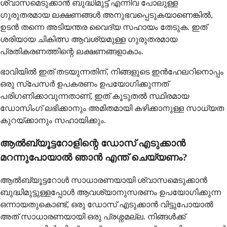
ശ്വാസമെടുക്കാൻ ബുദ്ധിമുട്ട് എന്നിവ പോലുള്ള
ഗുരുതരമായ ലക്ഷണങ്ങൾ അനുഭവപ്പെടുകയാണെങ്കിൽ,
ഉടൻ തന്നെ അടിയന്തര വൈദ്യ സഹായം തേടുക. ഇത്
ശരിയായ ചികിത്സ ആവശ്യമുള്ള ഗുരുതരമായ
പ്രതികരണത്തിന്റെ ലക്ഷണങ്ങളാകാം.
ഭാവിയിൽ ഇത് തടയുന്നതിന്, നിങ്ങളുടെ ഇൻഹേലറിനൊപ്പം
ഒരു സ്പേസർ ഉപകരണം ഉപയോഗിക്കുന്നത്
പരിഗണിക്കാവുന്നതാണ്, ഇത് കൂടുതൽ സ്ഥിരമായ
ഡോസിംഗ് ലഭിക്കാനും അമിതമായി കഴിക്കാനുള്ള സാധ്യത
കുറയ്ക്കാനും സഹായിക്കും.
ആൽബ്യൂട്ടറോളിന്റെ ഡോസ് എടുക്കാൻ
മറന്നുപോയാൽ ഞാൻ എന്ത് ചെയ്യണം?
ആൽബ്യൂട്ടറോൾ സാധാരണയായി ശ്വാസമെടുക്കാൻ
ബുദ്ധിമുട്ടുള്ളപ്പോൾ ആവശ്യാനുസരണം ഉപയോഗിക്കുന്ന
ഒന്നായതുകൊണ്ട്, ഒരു ഡോസ് എടുക്കാൻ വിട്ടുപോയാൽ
അത് സാധാരണയായി ഒരു പ്രശ്നമല്ല. നിങ്ങൾക്ക്