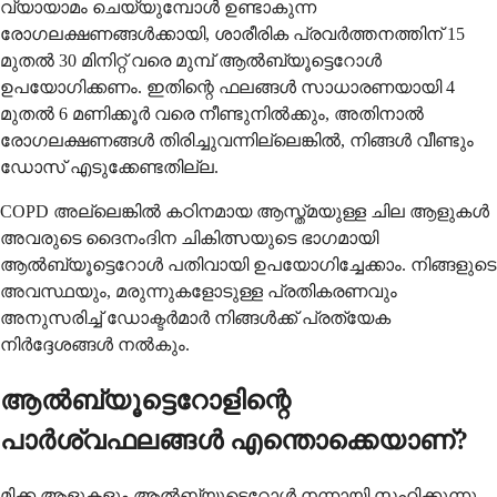
വ്യായാമം ചെയ്യുമ്പോൾ ഉണ്ടാകുന്ന
രോഗലക്ഷണങ്ങൾക്കായി, ശാരീരിക പ്രവർത്തനത്തിന് 15
മുതൽ 30 മിനിറ്റ് വരെ മുമ്പ് ആൽബ്യൂട്ടെറോൾ
ഉപയോഗിക്കണം. ഇതിന്റെ ഫലങ്ങൾ സാധാരണയായി 4
മുതൽ 6 മണിക്കൂർ വരെ നീണ്ടുനിൽക്കും, അതിനാൽ
രോഗലക്ഷണങ്ങൾ തിരിച്ചുവന്നില്ലെങ്കിൽ, നിങ്ങൾ വീണ്ടും
ഡോസ് എടുക്കേണ്ടതില്ല.
COPD അല്ലെങ്കിൽ കഠിനമായ ആസ്ത്മയുള്ള ചില ആളുകൾ
അവരുടെ ദൈനംദിന ചികിത്സയുടെ ഭാഗമായി
ആൽബ്യൂട്ടെറോൾ പതിവായി ഉപയോഗിച്ചേക്കാം. നിങ്ങളുടെ
അവസ്ഥയും, മരുന്നുകളോടുള്ള പ്രതികരണവും
അനുസരിച്ച് ഡോക്ടർമാർ നിങ്ങൾക്ക് പ്രത്യേക
നിർദ്ദേശങ്ങൾ നൽകും.
ആൽബ്യൂട്ടെറോളിന്റെ
പാർശ്വഫലങ്ങൾ എന്തൊക്കെയാണ്?
മിക്ക ആളുകളും ആൽബ്യൂട്ടെറോൾ നന്നായി സഹിക്കുന്നു,