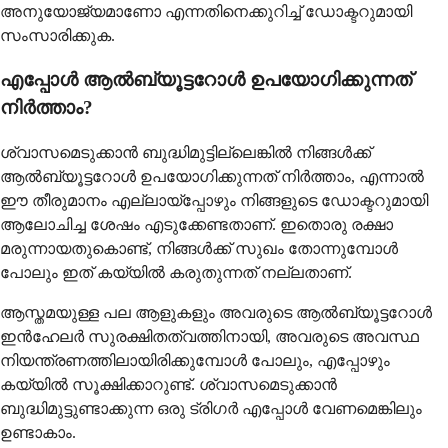
അനുയോജ്യമാണോ എന്നതിനെക്കുറിച്ച് ഡോക്ടറുമായി
സംസാരിക്കുക.
എപ്പോൾ ആൽബ്യൂട്ടറോൾ ഉപയോഗിക്കുന്നത്
നിർത്താം?
ശ്വാസമെടുക്കാൻ ബുദ്ധിമുട്ടില്ലെങ്കിൽ നിങ്ങൾക്ക്
ആൽബ്യൂട്ടറോൾ ഉപയോഗിക്കുന്നത് നിർത്താം, എന്നാൽ
ഈ തീരുമാനം എല്ലായ്പ്പോഴും നിങ്ങളുടെ ഡോക്ടറുമായി
ആലോചിച്ച ശേഷം എടുക്കേണ്ടതാണ്. ഇതൊരു രക്ഷാ
മരുന്നായതുകൊണ്ട്, നിങ്ങൾക്ക് സുഖം തോന്നുമ്പോൾ
പോലും ഇത് കയ്യിൽ കരുതുന്നത് നല്ലതാണ്.
ആസ്തമയുള്ള പല ആളുകളും അവരുടെ ആൽബ്യൂട്ടറോൾ
ഇൻഹേലർ സുരക്ഷിതത്വത്തിനായി, അവരുടെ അവസ്ഥ
നിയന്ത്രണത്തിലായിരിക്കുമ്പോൾ പോലും, എപ്പോഴും
കയ്യിൽ സൂക്ഷിക്കാറുണ്ട്. ശ്വാസമെടുക്കാൻ
ബുദ്ധിമുട്ടുണ്ടാക്കുന്ന ഒരു ട്രിഗർ എപ്പോൾ വേണമെങ്കിലും
ഉണ്ടാകാം.