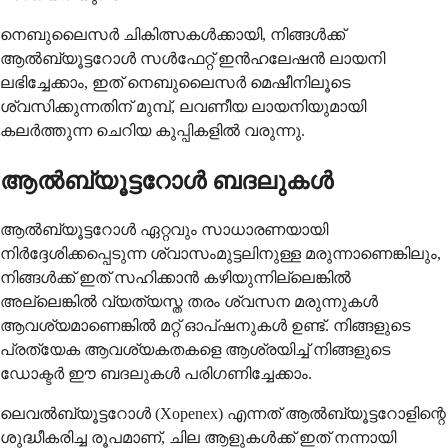
നെബുലൈസർ ചികിത്സകൾക്കായി, നിങ്ങൾക്ക്
ആൽബ്യൂട്ടറോൾ സൾഫേറ്റ് ഇൻഹലേഷൻ ലായനി
ലഭിച്ചേക്കാം, ഇത് നെബുലൈസർ മെഷീനിലൂടെ
ശ്വസിക്കുന്നതിന് മുമ്പ്, ലവണീയ ലായനിയുമായി
കലർത്തുന്ന ചെറിയ കുപ്പികളിൽ വരുന്നു.
ആൽബ്യൂട്ടറോൾ ബദലുകൾ
ആൽബ്യൂട്ടറോൾ ഏറ്റവും സാധാരണയായി
നിർദ്ദേശിക്കപ്പെടുന്ന ശ്വാസംമുട്ടലിനുള്ള മരുന്നാണെങ്കിലും,
നിങ്ങൾക്ക് ഇത് സഹിക്കാൻ കഴിയുന്നില്ലെങ്കിൽ
അല്ലെങ്കിൽ വ്യത്യസ്ത തരം ശ്വസന മരുന്നുകൾ
ആവശ്യമാണെങ്കിൽ മറ്റ് ഓപ്ഷനുകൾ ഉണ്ട്. നിങ്ങളുടെ
പ്രത്യേക ആവശ്യകതകളെ ആശ്രയിച്ച് നിങ്ങളുടെ
ഡോക്ടർ ഈ ബദലുകൾ പരിഗണിച്ചേക്കാം.
ലെവൽബ്യൂട്ടറോൾ (Xopenex) എന്നത് ആൽബ്യൂട്ടറോളിന്റെ
ശുദ്ധീകരിച്ച രൂപമാണ്, ചില ആളുകൾക്ക് ഇത് നന്നായി