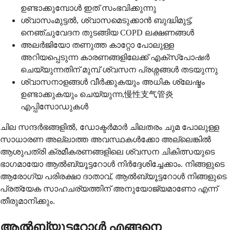
ഉണ്ടാക്കുമ്പോൾ ഇത് സംഭവിക്കുന്നു
ശ്വാസംമുട്ടൽ, ശ്വാസമെടുക്കാൻ ബുദ്ധിമുട്ട്,
നെഞ്ചുവേദന തുടങ്ങിയ COPD ലക്ഷണങ്ങൾ
അലർജിയോ തണുത്ത കാറ്റോ പോലുള്ള
അറിയപ്പെടുന്ന കാരണങ്ങളിലേക്ക് എക്സ്പോഷർ
ചെയ്യുന്നതിന് മുമ്പ് ശ്വസന പ്രശ്നങ്ങൾ തടയുന്നു
ശ്വാസനാളങ്ങൾ വീർക്കുകയും അധിക ശ്ലേഷ്മം
ഉണ്ടാക്കുകയും ചെയ്യുന്ന,慢性支气管炎
എപ്പിസോഡുകൾ
ചില സന്ദർഭങ്ങളിൽ, ഡോക്ടർമാർ ചിലതരം ചുമ പോലുള്ള
സാധാരണ അല്ലാത്ത അവസ്ഥകൾക്കോ അല്ലെങ്കിൽ
ആശുപത്രി ക്രമീകരണങ്ങളിലെ ശ്വസന ചികിത്സയുടെ
ഭാഗമായോ ആൽബ്യൂട്ടറോൾ നിർദ്ദേശിച്ചേക്കാം. നിങ്ങളുടെ
ആരോഗ്യ പരിരക്ഷാ ദാതാവ്, ആൽബ്യൂട്ടറോൾ നിങ്ങളുടെ
പ്രത്യേക സാഹചര്യത്തിന് അനുയോജ്യമാണോ എന്ന്
തീരുമാനിക്കും.
ആൽബ്യൂട്ടറോൾ എങ്ങനെ