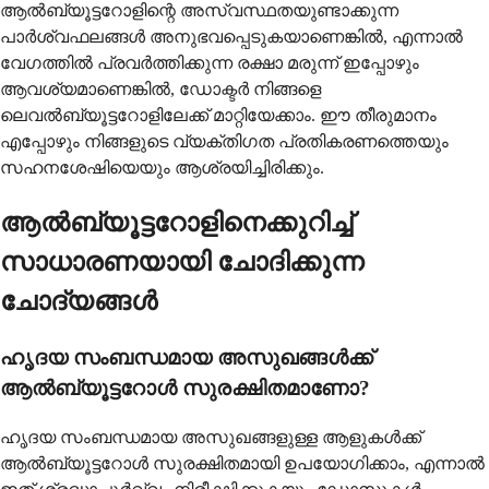
ആൽബ്യൂട്ടറോളിന്റെ അസ്വസ്ഥതയുണ്ടാക്കുന്ന
പാർശ്വഫലങ്ങൾ അനുഭവപ്പെടുകയാണെങ്കിൽ, എന്നാൽ
വേഗത്തിൽ പ്രവർത്തിക്കുന്ന രക്ഷാ മരുന്ന് ഇപ്പോഴും
ആവശ്യമാണെങ്കിൽ, ഡോക്ടർ നിങ്ങളെ
ലെവൽബ്യൂട്ടറോളിലേക്ക് മാറ്റിയേക്കാം. ഈ തീരുമാനം
എപ്പോഴും നിങ്ങളുടെ വ്യക്തിഗത പ്രതികരണത്തെയും
സഹനശേഷിയെയും ആശ്രയിച്ചിരിക്കും.
ആൽബ്യൂട്ടറോളിനെക്കുറിച്ച്
സാധാരണയായി ചോദിക്കുന്ന
ചോദ്യങ്ങൾ
ഹൃദയ സംബന്ധമായ അസുഖങ്ങൾക്ക്
ആൽബ്യൂട്ടറോൾ സുരക്ഷിതമാണോ?
ഹൃദയ സംബന്ധമായ അസുഖങ്ങളുള്ള ആളുകൾക്ക്
ആൽബ്യൂട്ടറോൾ സുരക്ഷിതമായി ഉപയോഗിക്കാം, എന്നാൽ