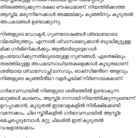
തിരഞ്ഞെടുക്കുന്ന രക്ഷാ ഔഷധമാണ്. നിയന്ത്രിക്കാത്ത
ആസ്ത്മ, മരുന്നിനേക്കാൾ അമ്മയ്ക്കും കുഞ്ഞിനും കൂടുതൽ
അപകടങ്ങൾ ഉണ്ടാക്കുന്നു.
നിങ്ങളുടെ ഡോക്ടർ, ഗുണദോഷങ്ങൾ ശ്രദ്ധയോടെ
വിലയിരുത്തും. എന്നാൽ ശ്വാസമെടുക്കാൻ ബുദ്ധിമുട്ടുള്ള
മിക്ക ഗർഭിണികൾക്കും ആൽബ്യൂട്ടെറോൾ
ഉപയോഗിക്കുന്നതിലൂടെയുള്ള ഗുണങ്ങൾ, ഏതെങ്കിലും
തരത്തിലുള്ള അപകടസാധ്യതകളെക്കാൾ കൂടുതലാണ്.
ശരിയായ ശ്വാസോച്ഛ്വാസവും, ഓക്സിജൻ്റെ അളവും
നിങ്ങളുടെ കുഞ്ഞിൻ്റെ വളർച്ചയ്ക്ക് നിർണായകമാണ്.
ഗർഭാവസ്ഥയിൽ നിങ്ങളുടെ ശരീരത്തിൽ ഉണ്ടാകുന്ന
മാറ്റങ്ങൾ കാരണം, ആസ്ത്മ നന്നായി നിയന്ത്രിക്കുന്നുണ്ടെന്ന്
ഉറപ്പാക്കാൻ, കൂടുതൽ ഇടവേളകളിൽ നിരീക്ഷിക്കേണ്ടി
വന്നേക്കാം. ചില സ്ത്രീകളിൽ ഗർഭാവസ്ഥയിൽ ആസ്ത്മ
മെച്ചപ്പെടുമ്പോൾ, മറ്റു ചിലരിൽ ഇത് കൂടുതൽ
വഷളായേക്കാം.