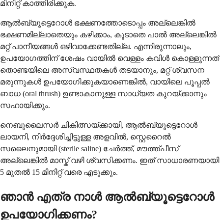
മിനിറ്റ് കാത്തിരിക്കുക.
ആൽബ്യൂട്ടെറോൾ ഭക്ഷണത്തോടൊപ്പം അല്ലെങ്കിൽ
ഭക്ഷണമില്ലാതെയും കഴിക്കാം, കൂടാതെ പാൽ അല്ലെങ്കിൽ
മറ്റ് പാനീയങ്ങൾ ഒഴിവാക്കേണ്ടതില്ല. എന്നിരുന്നാലും,
ഉപയോഗത്തിന് ശേഷം വായിൽ വെള്ളം കവിൾ കൊള്ളുന്നത്
തൊണ്ടയിലെ അസ്വസ്ഥതകൾ തടയാനും, മറ്റ് ശ്വസന
മരുന്നുകൾ ഉപയോഗിക്കുകയാണെങ്കിൽ, വായിലെ പൂപ്പൽ
ബാധ (oral thrush) ഉണ്ടാകാനുള്ള സാധ്യത കുറയ്ക്കാനും
സഹായിക്കും.
നെബുലൈസർ ചികിത്സയ്ക്കായി, ആൽബ്യൂട്ടെറോൾ
ലായനി, നിർദ്ദേശിച്ചിട്ടുള്ള അളവിൽ, സ്റ്റെറൈൽ
സലൈനുമായി (sterile saline) ചേർത്ത്, മൗത്ത്പീസ്
അല്ലെങ്കിൽ മാസ്ക് വഴി ശ്വസിക്കണം. ഇത് സാധാരണയായി
5 മുതൽ 15 മിനിറ്റ് വരെ എടുക്കും.
ഞാൻ എത്ര നാൾ ആൽബ്യൂട്ടെറോൾ
ഉപയോഗിക്കണം?