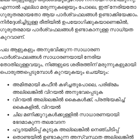
എന്നാൽ എല്ലാ മരുന്നുകളെയും പോലെ, ഇത് നേരിയതോ
ഗുരുതരമായതോ ആയ പാർശ്വഫലങ്ങൾ ഉണ്ടാക്കിയേക്കാം.
നിർദ്ദേശിച്ചിട്ടുള്ള രീതിയിൽ ഉപയോഗിക്കുകയാണെങ്കിൽ,
ഗുരുതരമായ പാർശ്വഫലങ്ങൾ ഉണ്ടാകാനുള്ള സാധ്യത
കുറവാണ്.
പല ആളുകളും അനുഭവിക്കുന്ന സാധാരണ
പാർശ്വഫലങ്ങൾ സാധാരണയായി നേരിയ
തോതിലുള്ളവയും, നിങ്ങളുടെ ശരീരത്തിന് മരുന്നുകളുമായി
പൊരുത്തപ്പെടുമ്പോൾ കുറയുകയും ചെയ്യും:
അമിതമായി കഫീൻ കഴിച്ചതുപോലെ, പരിഭ്രമം
അല്ലെങ്കിൽ വിറയൽ അനുഭവപ്പെടുക
വിറയൽ അല്ലെങ്കിൽ കൈകൾക്ക്, പ്രത്യേകിച്ച്
കൈകളിൽ, വിറയൽ
ചില മണിക്കൂറുകൾക്കുള്ളിൽ സാധാരണയായി
ഭേദമാകുന്ന തലവേദന
ഹൃദയമിടിപ്പ് കൂടുക അല്ലെങ്കിൽ നെഞ്ചിടിപ്പ്
തൊണ്ടയിൽ ഉണ്ടാകുന്ന അസ്വസ്ഥത അല്ലെങ്കിൽ