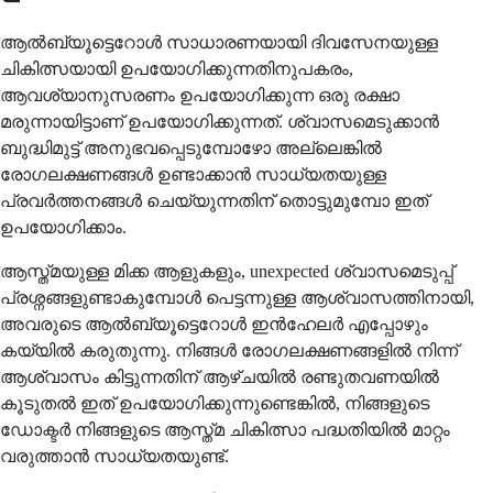
ആൽബ്യൂട്ടെറോൾ സാധാരണയായി ദിവസേനയുള്ള
ചികിത്സയായി ഉപയോഗിക്കുന്നതിനുപകരം,
ആവശ്യാനുസരണം ഉപയോഗിക്കുന്ന ഒരു രക്ഷാ
മരുന്നായിട്ടാണ് ഉപയോഗിക്കുന്നത്. ശ്വാസമെടുക്കാൻ
ബുദ്ധിമുട്ട് അനുഭവപ്പെടുമ്പോഴോ അല്ലെങ്കിൽ
രോഗലക്ഷണങ്ങൾ ഉണ്ടാക്കാൻ സാധ്യതയുള്ള
പ്രവർത്തനങ്ങൾ ചെയ്യുന്നതിന് തൊട്ടുമുമ്പോ ഇത്
ഉപയോഗിക്കാം.
ആസ്ത്മയുള്ള മിക്ക ആളുകളും, unexpected ശ്വാസമെടുപ്പ്
പ്രശ്നങ്ങളുണ്ടാകുമ്പോൾ പെട്ടന്നുള്ള ആശ്വാസത്തിനായി,
അവരുടെ ആൽബ്യൂട്ടെറോൾ ഇൻഹേലർ എപ്പോഴും
കയ്യിൽ കരുതുന്നു. നിങ്ങൾ രോഗലക്ഷണങ്ങളിൽ നിന്ന്
ആശ്വാസം കിട്ടുന്നതിന് ആഴ്ചയിൽ രണ്ടുതവണയിൽ
കൂടുതൽ ഇത് ഉപയോഗിക്കുന്നുണ്ടെങ്കിൽ, നിങ്ങളുടെ
ഡോക്ടർ നിങ്ങളുടെ ആസ്ത്മ ചികിത്സാ പദ്ധതിയിൽ മാറ്റം
വരുത്താൻ സാധ്യതയുണ്ട്.