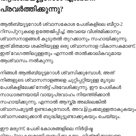
പ്രവർത്തിക്കുന്നു?
ആൽബ്യൂട്ടറോൾ ശ്വാസകോശ പേശികളിലെ ബീറ്റാ-2
റിസപ്റ്ററുകളെ ഉത്തേജിപ്പിച്ച്, അവയെ വിശ്രമിക്കാനും
ശ്വാസനാളങ്ങൾ കൂടുതൽ തുറക്കാനും സഹായിക്കുന്നു.
ഇത് മിതമായ ശക്തിയുള്ള ഒരു ശ്വാസനാള വികാസകമാണ്,
ഇത് വേഗത്തിലുള്ളതും എന്നാൽ താൽക്കാലികവുമായ
ആശ്വാസം നൽകുന്നു.
നിങ്ങൾ ആൽബ്യൂട്ടറോൾ ശ്വസിക്കുമ്പോൾ, അത്
നിങ്ങളുടെ ശ്വാസനാളങ്ങളെ ചുറ്റിപ്പറ്റിയുള്ള മൃദുല
പേശികളിലേക്ക് നേരിട്ട് പ്രവേശിക്കുന്നു. ഈ പേശികൾ
സാധാരണയായി വായുപ്രവാഹം നിയന്ത്രിക്കാൻ
സഹായിക്കുന്നു, എന്നാൽ ആസ്ത്മ അല്ലെങ്കിൽ
ശ്വാസംമുട്ടൽ ഉണ്ടാകുമ്പോൾ, അവ இறுക്കമുള്ളതാകുകയും
ശ്വാസമെടുക്കാൻ ബുദ്ധിമുട്ടുണ്ടാക്കുകയും ചെയ്യും.
ഈ മരുന്ന്, പേശി കോശങ്ങളിലെ നിർദ്ദിഷ്ട
റിസപ്റ്ററുകളുമായി ബന്ധിക്കുകയും വിശ്രമിക്കാനുള്ള