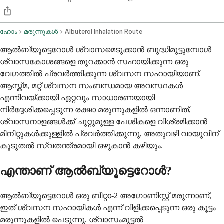
ഹോം
മരുന്നുകൾ
Albuterol Inhalation Route
ആൽബ്യൂട്ടെറോൾ ശ്വാസമെടുക്കാൻ ബുദ്ധിമുട്ടുമ്പോൾ
ശ്വാസകോശങ്ങളെ തുറക്കാൻ സഹായിക്കുന്ന ഒരു
വേഗത്തിൽ പ്രവർത്തിക്കുന്ന ശ്വസന സഹായിയാണ്.
ആസ്ത്മ, മറ്റ് ശ്വസന സംബന്ധമായ അവസ്ഥകൾ
എന്നിവയ്ക്കായി ഏറ്റവും സാധാരണയായി
നിർദ്ദേശിക്കപ്പെടുന്ന രക്ഷാ മരുന്നുകളിൽ ഒന്നാണിത്,
ശ്വാസനാളങ്ങൾക്ക് ചുറ്റുമുള്ള പേശികളെ വിശ്രമിക്കാൻ
മിനിറ്റുകൾക്കുള്ളിൽ പ്രവർത്തിക്കുന്നു, അതുവഴി വായുവിന്
കൂടുതൽ സ്വതന്ത്രമായി ഒഴുകാൻ കഴിയും.
എന്താണ് ആൽബ്യൂട്ടെറോൾ?
ആൽബ്യൂട്ടെറോൾ ഒരു ബീറ്റാ-2 അഗോണിസ്റ്റ് മരുന്നാണ്,
ഇത് ശ്വസന സഹായികൾ എന്ന് വിളിക്കപ്പെടുന്ന ഒരു കൂട്ടം
മരുന്നുകളിൽ പെടുന്നു. ശ്വാസംമുട്ടൽ