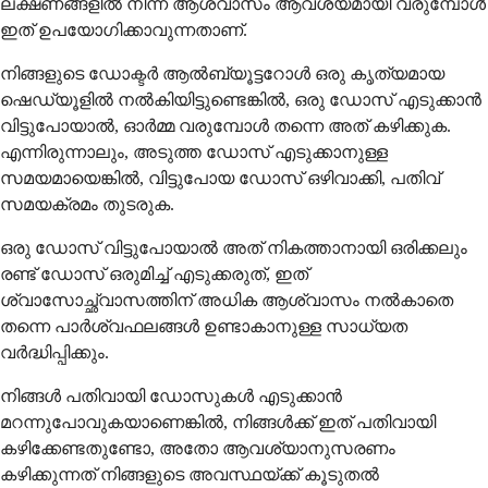
ലക്ഷണങ്ങളിൽ നിന്ന് ആശ്വാസം ആവശ്യമായി വരുമ്പോൾ
ഇത് ഉപയോഗിക്കാവുന്നതാണ്.
നിങ്ങളുടെ ഡോക്ടർ ആൽബ്യൂട്ടറോൾ ഒരു കൃത്യമായ
ഷെഡ്യൂളിൽ നൽകിയിട്ടുണ്ടെങ്കിൽ, ഒരു ഡോസ് എടുക്കാൻ
വിട്ടുപോയാൽ, ഓർമ്മ വരുമ്പോൾ തന്നെ അത് കഴിക്കുക.
എന്നിരുന്നാലും, അടുത്ത ഡോസ് എടുക്കാനുള്ള
സമയമായെങ്കിൽ, വിട്ടുപോയ ഡോസ് ഒഴിവാക്കി, പതിവ്
സമയക്രമം തുടരുക.
ഒരു ഡോസ് വിട്ടുപോയാൽ അത് നികത്താനായി ഒരിക്കലും
രണ്ട് ഡോസ് ഒരുമിച്ച് എടുക്കരുത്, ഇത്
ശ്വാസോച്ഛ്വാസത്തിന് അധിക ആശ്വാസം നൽകാതെ
തന്നെ പാർശ്വഫലങ്ങൾ ഉണ്ടാകാനുള്ള സാധ്യത
വർദ്ധിപ്പിക്കും.
നിങ്ങൾ പതിവായി ഡോസുകൾ എടുക്കാൻ
മറന്നുപോവുകയാണെങ്കിൽ, നിങ്ങൾക്ക് ഇത് പതിവായി
കഴിക്കേണ്ടതുണ്ടോ, അതോ ആവശ്യാനുസരണം
കഴിക്കുന്നത് നിങ്ങളുടെ അവസ്ഥയ്ക്ക് കൂടുതൽ