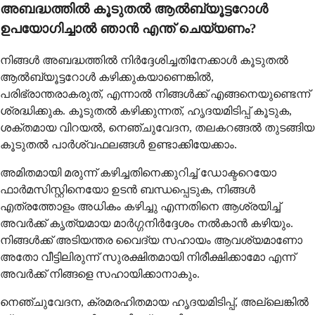
അബദ്ധത്തിൽ കൂടുതൽ ആൽബ്യൂട്ടറോൾ
ഉപയോഗിച്ചാൽ ഞാൻ എന്ത് ചെയ്യണം?
നിങ്ങൾ അബദ്ധത്തിൽ നിർദ്ദേശിച്ചതിനേക്കാൾ കൂടുതൽ
ആൽബ്യൂട്ടറോൾ കഴിക്കുകയാണെങ്കിൽ,
പരിഭ്രാന്തരാകരുത്, എന്നാൽ നിങ്ങൾക്ക് എങ്ങനെയുണ്ടെന്ന്
ശ്രദ്ധിക്കുക. കൂടുതൽ കഴിക്കുന്നത്, ഹൃദയമിടിപ്പ് കൂടുക,
ശക്തമായ വിറയൽ, നെഞ്ചുവേദന, തലകറങ്ങൽ തുടങ്ങിയ
കൂടുതൽ പാർശ്വഫലങ്ങൾ ഉണ്ടാക്കിയേക്കാം.
അമിതമായി മരുന്ന് കഴിച്ചതിനെക്കുറിച്ച് ഡോക്ടറെയോ
ഫാർമസിസ്റ്റിനെയോ ഉടൻ ബന്ധപ്പെടുക, നിങ്ങൾ
എത്രത്തോളം അധികം കഴിച്ചു എന്നതിനെ ആശ്രയിച്ച്
അവർക്ക് കൃത്യമായ മാർഗ്ഗനിർദ്ദേശം നൽകാൻ കഴിയും.
നിങ്ങൾക്ക് അടിയന്തര വൈദ്യ സഹായം ആവശ്യമാണോ
അതോ വീട്ടിലിരുന്ന് സുരക്ഷിതമായി നിരീക്ഷിക്കാമോ എന്ന്
അവർക്ക് നിങ്ങളെ സഹായിക്കാനാകും.
നെഞ്ചുവേദന, ക്രമരഹിതമായ ഹൃദയമിടിപ്പ്, അല്ലെങ്കിൽ