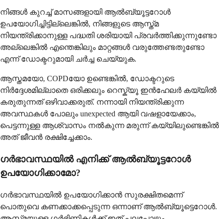
നിങ്ങൾ കുറച്ച് മാസങ്ങളായി ആൽബ്യൂട്ടറോൾ
ഉപയോഗിച്ചിട്ടില്ലെങ്കിൽ, നിങ്ങളുടെ ആസ്ത്മ
നിയന്ത്രിക്കാനുള്ള പദ്ധതി ശരിയായി പ്രവർത്തിക്കുന്നുണ്ടോ
അല്ലെങ്കിൽ എന്തെങ്കിലും മാറ്റങ്ങൾ വരുത്തേണ്ടതുണ്ടോ
എന്ന് ഡോക്ടറുമായി ചർച്ച ചെയ്യുക.
ആസ്തമയോ, COPDയോ ഉണ്ടെങ്കിൽ, ഡോക്ടറുടെ
നിർദ്ദേശമില്ലാതെ ഒരിക്കലും റെസ്ക്യൂ ഇൻഹേലർ കയ്യിൽ
കരുതുന്നത് ഒഴിവാക്കരുത്. നന്നായി നിയന്ത്രിക്കുന്ന
അവസ്ഥകൾ പോലും unexpected ആയി വഷളായേക്കാം,
പെട്ടന്നുള്ള ആശ്വാസം നൽകുന്ന മരുന്ന് കയ്യിലുണ്ടെങ്കിൽ
അത് ജീവൻ രക്ഷിച്ചേക്കാം.
ഗർഭാവസ്ഥയിൽ എനിക്ക് ആൽബ്യൂട്ടറോൾ
ഉപയോഗിക്കാമോ?
ഗർഭാവസ്ഥയിൽ ഉപയോഗിക്കാൻ സുരക്ഷിതമെന്ന്
പൊതുവെ കണക്കാക്കപ്പെടുന്ന ഒന്നാണ് ആൽബ്യൂട്ടെറോൾ.
ആസ്ത്മയുള്ള ഗർഭിണികൾക്ക് ഇത് പലപ്പോഴും