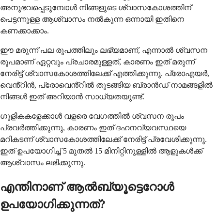
അനുഭവപ്പെടുമ്പോൾ നിങ്ങളുടെ ശ്വാസകോശത്തിന്
പെട്ടന്നുള്ള ആശ്വാസം നൽകുന്ന ഒന്നായി ഇതിനെ
കണക്കാക്കാം.
ഈ മരുന്ന് പല രൂപത്തിലും ലഭ്യമാണ്, എന്നാൽ ശ്വസന
രൂപമാണ് ഏറ്റവും പ്രചാരമുള്ളത്, കാരണം ഇത് മരുന്ന്
നേരിട്ട് ശ്വാസകോശത്തിലേക്ക് എത്തിക്കുന്നു. പ്രോഎയർ,
വെൻ്റിൻ, പ്രോവെൻ്റിൽ തുടങ്ങിയ ബ്രാൻഡ് നാമങ്ങളിൽ
നിങ്ങൾ ഇത് അറിയാൻ സാധ്യതയുണ്ട്.
ഗുളികകളേക്കാൾ വളരെ വേഗത്തിൽ ശ്വസന രൂപം
പ്രവർത്തിക്കുന്നു, കാരണം ഇത് ദഹനവ്യവസ്ഥയെ
മറികടന്ന് ശ്വാസകോശത്തിലേക്ക് നേരിട്ട് പ്രവേശിക്കുന്നു.
ഇത് ഉപയോഗിച്ച് 5 മുതൽ 15 മിനിറ്റിനുള്ളിൽ ആളുകൾക്ക്
ആശ്വാസം ലഭിക്കുന്നു.
എന്തിനാണ് ആൽബ്യൂട്ടെറോൾ
ഉപയോഗിക്കുന്നത്?