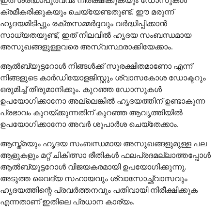
ഇത് ശ്രദ്ധാപൂർവ്വം നിരീക്ഷിക്കുകയും ഡോസുകൾ
ക്രമീകരിക്കുകയും ചെയ്യേണ്ടതുണ്ട്. ഈ മരുന്ന്
ഹൃദയമിടിപ്പും രക്തസമ്മർദ്ദവും വർദ്ധിപ്പിക്കാൻ
സാധ്യതയുണ്ട്, ഇത് നിലവിൽ ഹൃദയ സംബന്ധമായ
അസുഖങ്ങളുള്ളവരെ അസ്വസ്ഥരാക്കിയേക്കാം.
ആൽബ്യൂട്ടറോൾ നിങ്ങൾക്ക് സുരക്ഷിതമാണോ എന്ന്
നിങ്ങളുടെ കാർഡിയോളജിസ്റ്റും ശ്വാസകോശ ഡോക്ടറും
ഒരുമിച്ച് തീരുമാനിക്കും. കുറഞ്ഞ ഡോസുകൾ
ഉപയോഗിക്കാനോ അല്ലെങ്കിൽ ഹൃദയത്തിന് ഉണ്ടാകുന്ന
പ്രഭാവം കുറയ്ക്കുന്നതിന് കുറഞ്ഞ ആവൃത്തിയിൽ
ഉപയോഗിക്കാനോ അവർ ശുപാർശ ചെയ്തേക്കാം.
ആസ്ത്മയും ഹൃദയ സംബന്ധമായ അസുഖങ്ങളുമുള്ള പല
ആളുകളും മറ്റ് ചികിത്സാ രീതികൾ ഫലപ്രദമല്ലാത്തപ്പോൾ
ആൽബ്യൂട്ടറോൾ വിജയകരമായി ഉപയോഗിക്കുന്നു.
അടുത്ത വൈദ്യ സഹായവും ശ്വാസോച്ഛ്വാസവും
ഹൃദയത്തിന്റെ പ്രവർത്തനവും പതിവായി നിരീക്ഷിക്കുക
എന്നതാണ് ഇതിലെ പ്രധാന കാര്യം.