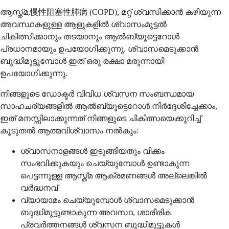
ആസ്ത്മ,慢性阻塞性肺病 (COPD), മറ്റ് ശ്വസിക്കാൻ കഴിയുന്ന
അവസ്ഥകളുള്ള ആളുകളിൽ ശ്വാസംമുട്ടൽ
ചികിത്സിക്കാനും തടയാനും ആൽബ്യൂട്ടെറോൾ
പ്രധാനമായും ഉപയോഗിക്കുന്നു. ശ്വാസമെടുക്കാൻ
ബുദ്ധിമുട്ടുമ്പോൾ ഇത് ഒരു രക്ഷാ മരുന്നായി
ഉപയോഗിക്കുന്നു.
നിങ്ങളുടെ ഡോക്ടർ വിവിധ ശ്വസന സംബന്ധമായ
സാഹചര്യങ്ങളിൽ ആൽബ്യൂട്ടെറോൾ നിർദ്ദേശിച്ചേക്കാം,
ഇത് മനസ്സിലാക്കുന്നത് നിങ്ങളുടെ ചികിത്സയെക്കുറിച്ച്
കൂടുതൽ ആത്മവിശ്വാസം നൽകും:
ശ്വാസനാളങ്ങൾ ഇടുങ്ങിയതും വീക്കം
സംഭവിക്കുകയും ചെയ്യുമ്പോൾ ഉണ്ടാകുന്ന
പെട്ടന്നുള്ള ആസ്ത്മ ആക്രമണങ്ങൾ അല്ലെങ്കിൽ
വർദ്ധനവ്
വ്യായാമം ചെയ്യുമ്പോൾ ശ്വാസമെടുക്കാൻ
ബുദ്ധിമുട്ടുണ്ടാകുന്ന അവസ്ഥ, ശാരീരിക
പ്രവർത്തനങ്ങൾ ശ്വസന ബുദ്ധിമുട്ടുകൾ