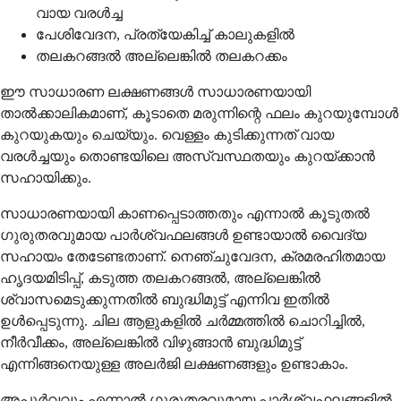
വായ വരൾച്ച
പേശിവേദന, പ്രത്യേകിച്ച് കാലുകളിൽ
തലകറങ്ങൽ അല്ലെങ്കിൽ തലകറക്കം
ഈ സാധാരണ ലക്ഷണങ്ങൾ സാധാരണയായി
താൽക്കാലികമാണ്, കൂടാതെ മരുന്നിന്റെ ഫലം കുറയുമ്പോൾ
കുറയുകയും ചെയ്യും. വെള്ളം കുടിക്കുന്നത് വായ
വരൾച്ചയും തൊണ്ടയിലെ അസ്വസ്ഥതയും കുറയ്ക്കാൻ
സഹായിക്കും.
സാധാരണയായി കാണപ്പെടാത്തതും എന്നാൽ കൂടുതൽ
ഗുരുതരവുമായ പാർശ്വഫലങ്ങൾ ഉണ്ടായാൽ വൈദ്യ
സഹായം തേടേണ്ടതാണ്. നെഞ്ചുവേദന, ക്രമരഹിതമായ
ഹൃദയമിടിപ്പ്, കടുത്ത തലകറങ്ങൽ, അല്ലെങ്കിൽ
ശ്വാസമെടുക്കുന്നതിൽ ബുദ്ധിമുട്ട് എന്നിവ ഇതിൽ
ഉൾപ്പെടുന്നു. ചില ആളുകളിൽ ചർമ്മത്തിൽ ചൊറിച്ചിൽ,
നീർവീക്കം, അല്ലെങ്കിൽ വിഴുങ്ങാൻ ബുദ്ധിമുട്ട്
എന്നിങ്ങനെയുള്ള അലർജി ലക്ഷണങ്ങളും ഉണ്ടാകാം.
അപൂർവവും എന്നാൽ ഗുരുതരവുമായ പാർശ്വഫലങ്ങളിൽ