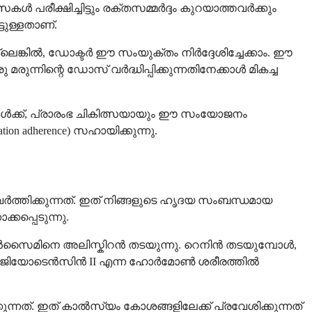
കൾ പരീക്ഷിച്ചിട്ടും രക്തസമ്മർദ്ദം കുറയാത്തവർക്കും
ടുള്ളതാണ്.
ല്ലെങ്കിൽ, ഡോക്ടർ ഈ സംയുക്തം നിർദ്ദേശിച്ചേക്കാം. ഈ
ന്നിന്റെ ഡോസ് വർദ്ധിപ്പിക്കുന്നതിനേക്കാൾ മികച്ച
ുകൾക്ക്, പ്രാരംഭ ചികിത്സയായും ഈ സംയോജനം
tion adherence) സഹായിക്കുന്നു.
ർത്തിക്കുന്നത്. ഇത് നിങ്ങളുടെ ഹൃദയ സംബന്ധമായ
കപ്പെടുന്നു.
്ന എൻസൈമിനെ അലിസ്കിറൻ തടയുന്നു. റെനിൻ തടയുമ്പോൾ,
, ആൻജിയോടെൻസിൻ II എന്ന ഹോർമോൺ ശരീരത്തിൽ
ത്. ഇത് കാൽസ്യം കോശങ്ങളിലേക്ക് പ്രവേശിക്കുന്നത്