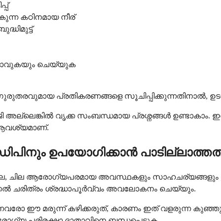
പ്
കുന്ന കഠിനമായ നീര്
്ധിമുട്ട്
തിലാവുകയും ചെയ്യുക
ഗുരുതരവുമായ പ്രതികരണങ്ങളെ സൂചിപ്പിക്കുന്നതിനാൽ
്ലെങ്കിൽ വൃക്ക സംബന്ധമായ പ്രശ്നങ്ങൾ ഉണ്ടാകാം. 
ആവശ്യമാണ്.
പിനും ഉപയോഗിക്കാൻ പാടില്ലാത്തത
, ചില ആരോഗ്യപരമായ അവസ്ഥകളും സാഹചര്യങ്ങളും ഇത് 
മെഡിക്കൽ ചരിത്രം ശ്രദ്ധാപൂർവ്വം അവലോകനം ചെയ്യും.
രോ ഈ മരുന്ന് കഴിക്കരുത്, കാരണം ഇത് വളരുന്ന കുഞ്ഞുങ
ോഗ്യ പരിരക്ഷാ ദാതാവിനെ ബന്ധപ്പെടുക.