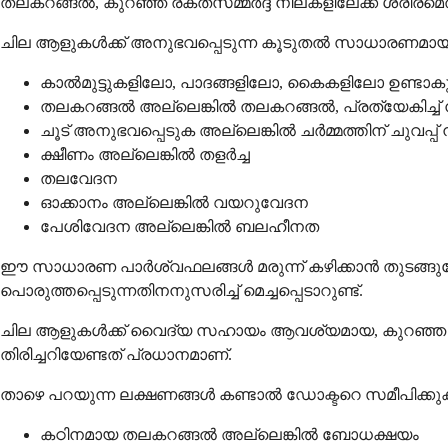
തലകറങ്ങൽ, കുറഞ്ഞ രക്തസമ്മർദ്ദ നിലകളിലേക്ക് ശരീരമെത
ചില ആളുകൾക്ക് അനുഭവപ്പെടുന്ന കൂടുതൽ സാധാരണമാ
കാൽമുട്ടുകളിലോ, പാദങ്ങളിലോ, കൈകളിലോ ഉണ്ടാകുന
തലകറങ്ങൽ അല്ലെങ്കിൽ തലകറങ്ങൽ, പ്രത്യേകിച്ച് 
ചൂട് അനുഭവപ്പെടുക അല്ലെങ്കിൽ ചർമ്മത്തിന് ചുവപ്പ് 
ക്ഷീണം അല്ലെങ്കിൽ തളർച്ച
തലവേദന
ഓക്കാനം അല്ലെങ്കിൽ വയറുവേദന
പേശിവേദന അല്ലെങ്കിൽ ബലഹീനത
ഈ സാധാരണ പാർശ്വഫലങ്ങൾ മരുന്ന് കഴിക്കാൻ തുടങ്ങുമ
പൊരുത്തപ്പെടുന്നതിനനുസരിച്ച് മെച്ചപ്പെടാറുണ്ട്.
ചില ആളുകൾക്ക് വൈദ്യ സഹായം ആവശ്യമായ, കുറഞ്ഞ 
തിരിച്ചറിയേണ്ടത് പ്രധാനമാണ്.
താഴെ പറയുന്ന ലക്ഷണങ്ങൾ കണ്ടാൽ ഡോക്ടറെ സമീപിക്കു
കഠിനമായ തലകറങ്ങൽ അല്ലെങ്കിൽ ബോധക്ഷയം