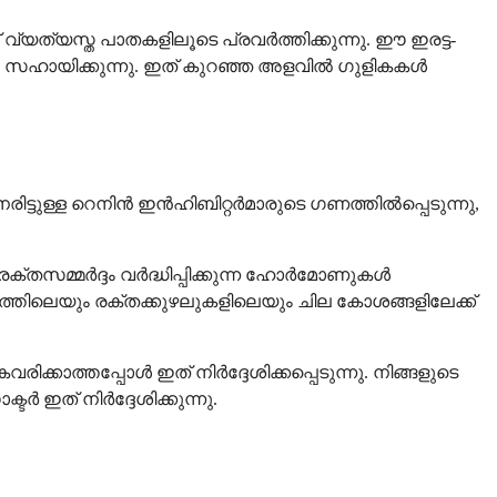
 വ്യത്യസ്ത പാതകളിലൂടെ പ്രവർത്തിക്കുന്നു. ഈ ഇരട്ട-
കാൻ സഹായിക്കുന്നു. ഇത് കുറഞ്ഞ അളവിൽ ഗുളികകൾ
നേരിട്ടുള്ള റെനിൻ ഇൻഹിബിറ്റർമാരുടെ ഗണത്തിൽപ്പെടുന്നു,
രക്തസമ്മർദ്ദം വർദ്ധിപ്പിക്കുന്ന ഹോർമോണുകൾ
തിലെയും രക്തക്കുഴലുകളിലെയും ചില കോശങ്ങളിലേക്ക്
ാത്തപ്പോൾ ഇത് നിർദ്ദേശിക്കപ്പെടുന്നു. നിങ്ങളുടെ
 ഇത് നിർദ്ദേശിക്കുന്നു.