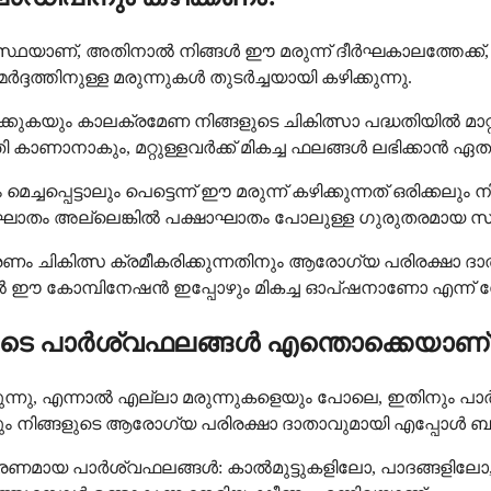
യാണ്, അതിനാൽ നിങ്ങൾ ഈ മരുന്ന് ദീർഘകാലത്തേക്ക്, ഒ
്ദത്തിനുള്ള മരുന്നുകൾ തുടർച്ചയായി കഴിക്കുന്നു.
ക്കുകയും കാലക്രമേണ നിങ്ങളുടെ ചികിത്സാ പദ്ധതിയിൽ മാറ്
കാണാനാകും, മറ്റുള്ളവർക്ക് മികച്ച ഫലങ്ങൾ ലഭിക്കാൻ ഏത
ചപ്പെട്ടാലും പെട്ടെന്ന് ഈ മരുന്ന് കഴിക്കുന്നത് ഒരിക്കലും ന
ം അല്ലെങ്കിൽ പക്ഷാഘാതം പോലുള്ള ഗുരുതരമായ സങ്കീർ
ണം ചികിത്സ ക്രമീകരിക്കുന്നതിനും ആരോഗ്യ പരിരക്ഷാ ദ
 ഈ കോമ്പിനേഷൻ ഇപ്പോഴും മികച്ച ഓപ്ഷനാണോ എന്ന് ഡ
ടെ പാർശ്വഫലങ്ങൾ എന്തൊക്കെയാണ്
ന്നു, എന്നാൽ എല്ലാ മരുന്നുകളെയും പോലെ, ഇതിനും പാർശ്
്കാനും നിങ്ങളുടെ ആരോഗ്യ പരിരക്ഷാ ദാതാവുമായി എപ്പോൾ 
ണമായ പാർശ്വഫലങ്ങൾ: കാൽമുട്ടുകളിലോ, പാദങ്ങളിലോ, കൈ