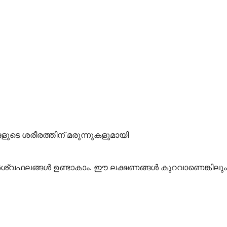
െ ശരീരത്തിന് മരുന്നുകളുമായി
വഫലങ്ങൾ ഉണ്ടാകാം. ഈ ലക്ഷണങ്ങൾ കുറവാണെങ്കിലും