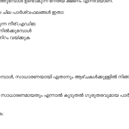
്തുമ്പോൾ ഉണ്ടാകുന്ന നേരിയ ക്ഷീണം എന്നിവയാണ്.
യ ചില പാർശ്വഫലങ്ങൾ ഇതാ:
്ന നീര് (എഡിമ)
നിൽക്കുമ്പോൾ
നിറം വയ്ക്കുക
്പോൾ, സാധാരണയായി ഏതാനും ആഴ്ചകൾക്കുള്ളിൽ നിങ്ങളുട
സാധാരണമായതും എന്നാൽ കൂടുതൽ ഗുരുതരവുമായ പാർശ്
ക: