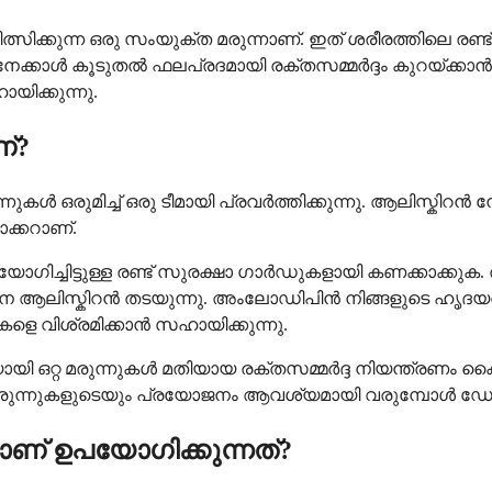
ിക്കുന്ന ഒരു സംയുക്ത മരുന്നാണ്. ഇത് ശരീരത്തിലെ രണ്ട്
നതിനേക്കാൾ കൂടുതൽ ഫലപ്രദമായി രക്തസമ്മർദ്ദം കുറയ്ക്
യിക്കുന്നു.
്?
ുകൾ ഒരുമിച്ച് ഒരു ടീമായി പ്രവർത്തിക്കുന്നു. ആലിസ്കിറൻ 
്കറാണ്.
ിച്ചിട്ടുള്ള രണ്ട് സുരക്ഷാ ഗാർഡുകളായി കണക്കാക്കുക. 
െ ആലിസ്കിറൻ തടയുന്നു. അംലോഡിപിൻ നിങ്ങളുടെ ഹൃദയത്
ളെ വിശ്രമിക്കാൻ സഹായിക്കുന്നു.
റ മരുന്നുകൾ മതിയായ രക്തസമ്മർദ്ദ നിയന്ത്രണം കൈവരിക്ക
മരുന്നുകളുടെയും പ്രയോജനം ആവശ്യമായി വരുമ്പോൾ ഡോക്ടർ
ണ് ഉപയോഗിക്കുന്നത്?