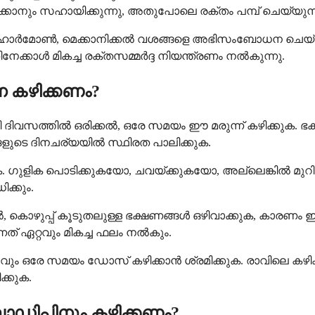
പിക്കാനും സഹായിക്കുന്നു, അതുപോലെ രക്തം പമ്പ് ചെയ്യുന
ിന്റെ ഹോർമോൺ, മെക്കാനിക്കൽ വശങ്ങളെ അഭിസംബോധന ചെയ്
നേക്കാൾ മികച്ച രക്തസമ്മർദ്ദ നിയന്ത്രണം നൽകുന്നു.
 കഴിക്കണം?
ി ദിവസത്തിൽ ഒരിക്കൽ, ഒരേ സമയം ഈ മരുന്ന് കഴിക്കുക. ഭ
ളുടെ ദിനചര്യയിൽ സ്ഥിരത പാലിക്കുക.
ുക. ഗുളിക പൊടിക്കുകയോ, ചവയ്ക്കുകയോ, അല്ലെങ്കിൽ മുറ
ക്കും.
ൽ, കൊഴുപ്പ് കൂടുതലുള്ള ഭക്ഷണങ്ങൾ ഒഴിവാക്കുക, കാരണം
നത് ഏറ്റവും മികച്ച ഫലം നൽകും.
വും ഒരേ സമയം ഡോസ് കഴിക്കാൻ ശ്രമിക്കുക. രാവിലെ കഴിക്
ക്കുക.
ോഡിപിനും കഴിക്കണം?