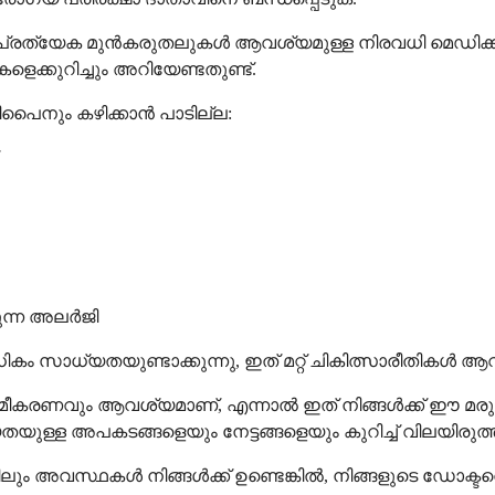
്രത്യേക മുൻകരുതലുകൾ ആവശ്യമുള്ള നിരവധി മെഡിക്കൽ അവ
്കുറിച്ചും അറിയേണ്ടതുണ്ട്.
ൈനും കഴിക്കാൻ പാടില്ല:
ന്ന അലർജി
്യതയുണ്ടാക്കുന്നു, ഇത് മറ്റ് ചികിത്സാരീതികൾ ആവശ്
കരണവും ആവശ്യമാണ്, എന്നാൽ ഇത് നിങ്ങൾക്ക് ഈ മരുന്ന് കഴ
ള്ള അപകടങ്ങളെയും നേട്ടങ്ങളെയും കുറിച്ച് വിലയിരുത്ത
ം അവസ്ഥകൾ നിങ്ങൾക്ക് ഉണ്ടെങ്കിൽ, നിങ്ങളുടെ ഡോക്ടറ