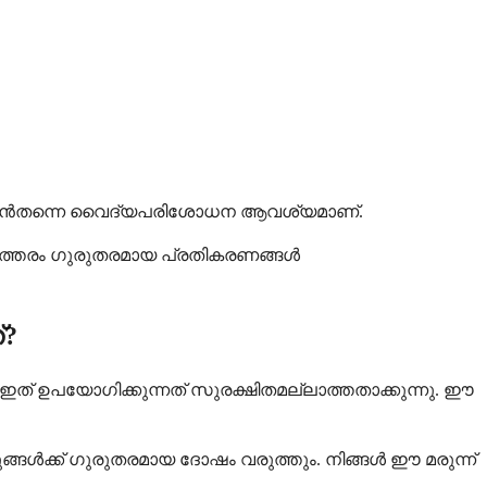
, ഉടൻതന്നെ വൈദ്യപരിശോധന ആവശ്യമാണ്.
ഇത്തരം ഗുരുതരമായ പ്രതികരണങ്ങൾ
്?
ഉപയോഗിക്കുന്നത് സുരക്ഷിതമല്ലാത്തതാക്കുന്നു. ഈ
്ങൾക്ക് ഗുരുതരമായ ദോഷം വരുത്തും. നിങ്ങൾ ഈ മരുന്ന്