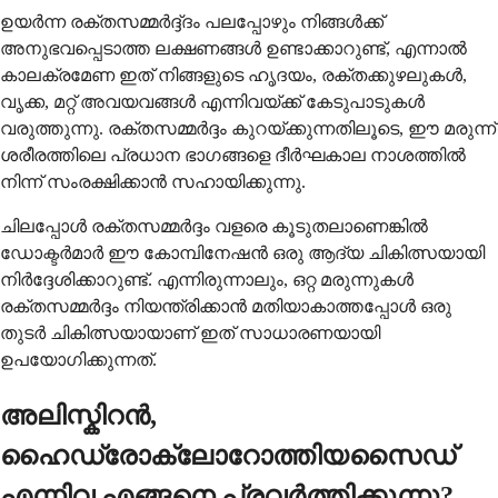
ഉയർന്ന രക്തസമ്മർദ്ദ്ദം പലപ്പോഴും നിങ്ങൾക്ക്
അനുഭവപ്പെടാത്ത ലക്ഷണങ്ങൾ ഉണ്ടാക്കാറുണ്ട്, എന്നാൽ
കാലക്രമേണ ഇത് നിങ്ങളുടെ ഹൃദയം, രക്തക്കുഴലുകൾ,
വൃക്ക, മറ്റ് അവയവങ്ങൾ എന്നിവയ്ക്ക് കേടുപാടുകൾ
വരുത്തുന്നു. രക്തസമ്മർദ്ദം കുറയ്ക്കുന്നതിലൂടെ, ഈ മരുന്ന്
ശരീരത്തിലെ പ്രധാന ഭാഗങ്ങളെ ദീർഘകാല നാശത്തിൽ
നിന്ന് സംരക്ഷിക്കാൻ സഹായിക്കുന്നു.
ചിലപ്പോൾ രക്തസമ്മർദ്ദം വളരെ കൂടുതലാണെങ്കിൽ
ഡോക്ടർമാർ ഈ കോമ്പിനേഷൻ ഒരു ആദ്യ ചികിത്സയായി
നിർദ്ദേശിക്കാറുണ്ട്. എന്നിരുന്നാലും, ഒറ്റ മരുന്നുകൾ
രക്തസമ്മർദ്ദം നിയന്ത്രിക്കാൻ മതിയാകാത്തപ്പോൾ ഒരു
തുടർ ചികിത്സയായാണ് ഇത് സാധാരണയായി
ഉപയോഗിക്കുന്നത്.
അലിസ്കിറൻ,
ഹൈഡ്രോക്ലോറോത്തിയസൈഡ്
എന്നിവ എങ്ങനെ പ്രവർത്തിക്കുന്നു?