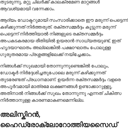
തുടരുന്നു, മറ്റു ചിലർക്ക് കാലക്രമേണ മാറ്റങ്ങൾ
ആവശ്യമായി വന്നേക്കാം.
ആദ്യം ഡോക്ടറുമായി സംസാരിക്കാതെ ഈ മരുന്ന് പെട്ടെന്ന്
കഴിക്കുന്നത് നിർത്തരുത്. രക്തസമ്മർദ്ദം കൂട്ടുന്ന മരുന്ന്
പെട്ടെന്ന് നിർത്തിയാൽ നിങ്ങളുടെ രക്തസമ്മർദ്ദം
അപകടകരമായ രീതിയിൽ ഉയരാൻ സാധ്യതയുണ്ട്, ഇത്
ഹൃദയാഘാതം അല്ലെങ്കിൽ പക്ഷാഘാതം പോലുള്ള
ഗുരുതരമായ പ്രശ്നങ്ങളിലേക്ക് നയിച്ചേക്കാം.
നിങ്ങൾക്ക് സുഖമായി തോന്നുന്നുണ്ടെങ്കിൽ പോലും,
ഡോക്ടർ നിർദ്ദേശിച്ചതുപോലെ മരുന്ന് കഴിക്കുന്നത്
തുടരേണ്ടത് പ്രധാനമാണ്. ഉയർന്ന രക്തസമ്മർദ്ദം വളരെ
അപൂർവമായി മാത്രമേ ലക്ഷണങ്ങൾ ഉണ്ടാക്കാറുള്ളൂ,
അതിനാൽ നിങ്ങൾക്ക് സുഖം തോന്നുന്നു എന്നത് ചികിത്സ
നിർത്താനുള്ള കാരണമാകണമെന്നില്ല.
അലിസ്കിറൻ,
ഹൈഡ്രോക്ലോറോത്തിയസൈഡ്