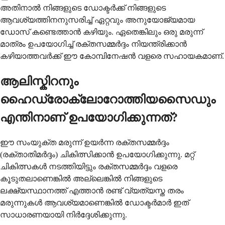
അതിനാൽ നിങ്ങളുടെ ഡോക്ടർക്ക് നിങ്ങളുടെ
ആവശ്യത്തിനനുസരിച്ച് ഏറ്റവും അനുയോജ്യമായ
ഡോസ് കണ്ടെത്താൻ കഴിയും. ഏതെങ്കിലും ഒരു മരുന്ന്
മാത്രം ഉപയോഗിച്ച് രക്തസമ്മർദ്ദം നിയന്ത്രിക്കാൻ
കഴിയാത്തവർക്ക് ഈ കോമ്പിനേഷൻ വളരെ സഹായകമാണ്.
ആലിസ്കിറനും
ഹൈഡ്രോക്ലോറോത്തിയസൈഡും
എന്തിനാണ് ഉപയോഗിക്കുന്നത്?
ഈ സംയുക്ത മരുന്ന് ഉയർന്ന രക്തസമ്മർദ്ദം
(രക്താതിമർദ്ദം) ചികിത്സിക്കാൻ ഉപയോഗിക്കുന്നു. മറ്റ്
ചികിത്സകൾ നടത്തിയിട്ടും രക്തസമ്മർദ്ദം വളരെ
കൂടുതലാണെങ്കിൽ അല്ലെങ്കിൽ നിങ്ങളുടെ
ലക്ഷ്യസ്ഥാനത്ത് എത്താൻ രണ്ട് വ്യത്യസ്ത തരം
മരുന്നുകൾ ആവശ്യമാണെങ്കിൽ ഡോക്ടർമാർ ഇത്
സാധാരണയായി നിർദ്ദേശിക്കുന്നു.