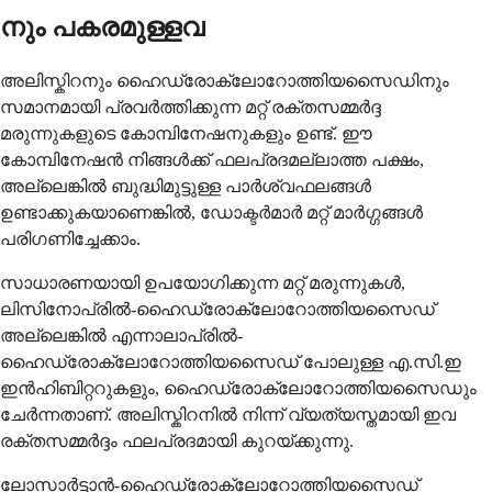
നും പകരമുള്ളവ
അലിസ്കിറനും ഹൈഡ്രോക്ലോറോത്തിയസൈഡിനും
സമാനമായി പ്രവർത്തിക്കുന്ന മറ്റ് രക്തസമ്മർദ്ദ
മരുന്നുകളുടെ കോമ്പിനേഷനുകളും ഉണ്ട്. ഈ
കോമ്പിനേഷൻ നിങ്ങൾക്ക് ഫലപ്രദമല്ലാത്ത പക്ഷം,
അല്ലെങ്കിൽ ബുദ്ധിമുട്ടുള്ള പാർശ്വഫലങ്ങൾ
ഉണ്ടാക്കുകയാണെങ്കിൽ, ഡോക്ടർമാർ മറ്റ് മാർഗ്ഗങ്ങൾ
പരിഗണിച്ചേക്കാം.
സാധാരണയായി ഉപയോഗിക്കുന്ന മറ്റ് മരുന്നുകൾ,
ലിസിനോപ്രിൽ-ഹൈഡ്രോക്ലോറോത്തിയസൈഡ്
അല്ലെങ്കിൽ എന്നാലാപ്രിൽ-
ഹൈഡ്രോക്ലോറോത്തിയസൈഡ് പോലുള്ള എ.സി.ഇ
ഇൻഹിബിറ്ററുകളും, ഹൈഡ്രോക്ലോറോത്തിയസൈഡും
ചേർന്നതാണ്. അലിസ്കിറനിൽ നിന്ന് വ്യത്യസ്തമായി ഇവ
രക്തസമ്മർദ്ദം ഫലപ്രദമായി കുറയ്ക്കുന്നു.
ലോസാർട്ടാൻ-ഹൈഡ്രോക്ലോറോത്തിയസൈഡ്