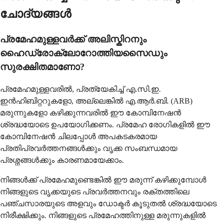
ചോദ്യങ്ങൾ
പ്രമേഹമുള്ളവർക്ക് അലിസ്കിറനും
ഹൈഡ്രോക്ലോറോത്തിയസൈഡും
സുരക്ഷിതമാണോ?
പ്രമേഹമുള്ളവരിൽ, പ്രത്യേകിച്ച് എ.സി.ഇ.
ഇൻഹിബിറ്ററുകളോ, അല്ലെങ്കിൽ എ.ആർ.ബി. (ARB)
മരുന്നുകളോ കഴിക്കുന്നവരിൽ ഈ കോമ്പിനേഷൻ
ശ്രദ്ധയോടെ ഉപയോഗിക്കണം. പ്രമേഹ രോഗികളിൽ ഈ
കോമ്പിനേഷൻ ചിലപ്പോൾ അപകടകരമായ
പ്രതിപ്രവർത്തനങ്ങൾക്കും വൃക്ക സംബന്ധമായ
പ്രശ്നങ്ങൾക്കും കാരണമായേക്കാം.
നിങ്ങൾക്ക് പ്രമേഹമുണ്ടെങ്കിൽ ഈ മരുന്ന് കഴിക്കുമ്പോൾ
നിങ്ങളുടെ വൃക്കയുടെ പ്രവർത്തനവും രക്തത്തിലെ
പഞ്ചസാരയുടെ അളവും ഡോക്ടർ കൂടുതൽ ശ്രദ്ധയോടെ
നിരീക്ഷിക്കും. നിങ്ങളുടെ പ്രമേഹത്തിനുള്ള മരുന്നുകളിൽ