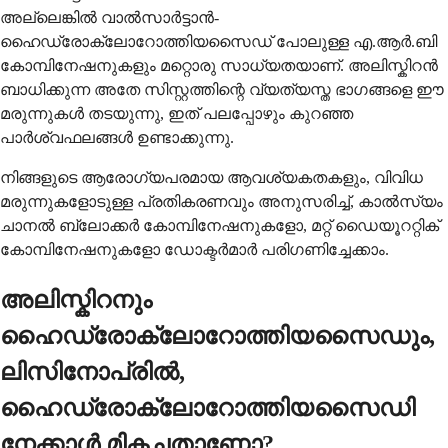
അല്ലെങ്കിൽ വാൽസാർട്ടാൻ-
ഹൈഡ്രോക്ലോറോത്തിയസൈഡ് പോലുള്ള എ.ആർ.ബി
കോമ്പിനേഷനുകളും മറ്റൊരു സാധ്യതയാണ്. അലിസ്കിറൻ
ബാധിക്കുന്ന അതേ സിസ്റ്റത്തിന്റെ വ്യത്യസ്ത ഭാഗങ്ങളെ ഈ
മരുന്നുകൾ തടയുന്നു, ഇത് പലപ്പോഴും കുറഞ്ഞ
പാർശ്വഫലങ്ങൾ ഉണ്ടാക്കുന്നു.
നിങ്ങളുടെ ആരോഗ്യപരമായ ആവശ്യകതകളും, വിവിധ
മരുന്നുകളോടുള്ള പ്രതികരണവും അനുസരിച്ച്, കാൽസ്യം
ചാനൽ ബ്ലോക്കർ കോമ്പിനേഷനുകളോ, മറ്റ് ഡൈയൂററ്റിക്
കോമ്പിനേഷനുകളോ ഡോക്ടർമാർ പരിഗണിച്ചേക്കാം.
അലിസ്കിറനും
ഹൈഡ്രോക്ലോറോത്തിയസൈഡും,
ലിസിനോപ്രിൽ,
ഹൈഡ്രോക്ലോറോത്തിയസൈഡി
നേക്കാൾ മികച്ചതാണോ?