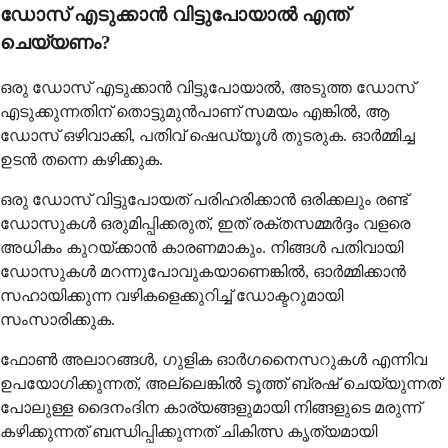
ഡോസ് എടുക്കാൻ വിട്ടുപോയാൽ എന്ത്
ചെയ്യണം?
ഒരു ഡോസ് എടുക്കാൻ വിട്ടുപോയാൽ, അടുത്ത ഡോസ്
എടുക്കുന്നതിന് തൊട്ടുമുന്‍പാണ് സമയം എങ്കിൽ, ആ
ഡോസ് ഒഴിവാക്കി, പതിവ് ഷെഡ്യൂൾ തുടരുക. ഓർമ്മിച്ച
ഉടൻ തന്നെ കഴിക്കുക.
ഒരു ഡോസ് വിട്ടുപോയത് പരിഹരിക്കാൻ ഒരിക്കലും രണ്ട്
ഡോസുകൾ ഒരുമിപ്പിക്കരുത്, ഇത് രക്തസമ്മർദ്ദം വളരെ
അധികം കുറയ്ക്കാൻ കാരണമാകും. നിങ്ങൾ പതിവായി
ഡോസുകൾ മറന്നുപോവുകയാണെങ്കിൽ, ഓർമ്മിക്കാൻ
സഹായിക്കുന്ന വഴികളെക്കുറിച്ച് ഡോക്ടറുമായി
സംസാരിക്കുക.
ഫോൺ അലാറങ്ങൾ, ഗുളിക ഓർഗനൈസറുകൾ എന്നിവ
ഉപയോഗിക്കുന്നത്, അല്ലെങ്കിൽ ടൂത്ത് ബ്രഷ് ചെയ്യുന്നത്
പോലുള്ള ദൈനംദിന കാര്യങ്ങളുമായി നിങ്ങളുടെ മരുന്ന്
കഴിക്കുന്നത് ബന്ധിപ്പിക്കുന്നത് ചികിത്സ കൃത്യമായി