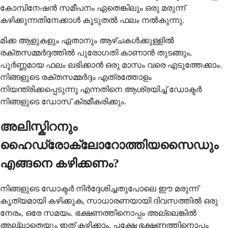
കോമ്പിനേഷൻ സമീപനം ഏതെങ്കിലും ഒരു മരുന്ന്
കഴിക്കുന്നതിനേക്കാൾ കൂടുതൽ ഫലം നൽകുന്നു.
മിക്ക ആളുകളും ഏതാനും ആഴ്ചകൾക്കുള്ളിൽ
രക്തസമ്മർദ്ദത്തിൽ പുരോഗതി കാണാൻ തുടങ്ങും,
പൂർണ്ണമായ ഫലം ലഭിക്കാൻ ഒരു മാസം വരെ എടുത്തേക്കാം.
നിങ്ങളുടെ രക്തസമ്മർദ്ദം എത്രത്തോളം
നിയന്ത്രിക്കപ്പെടുന്നു എന്നതിനെ ആശ്രയിച്ച് ഡോക്ടർ
നിങ്ങളുടെ ഡോസ് ക്രമീകരിക്കും.
അലിസ്കിറനും
ഹൈഡ്രോക്ലോറോത്തിയസൈഡും
എങ്ങനെ കഴിക്കണം?
നിങ്ങളുടെ ഡോക്ടർ നിർദ്ദേശിച്ചതുപോലെ ഈ മരുന്ന്
കൃത്യമായി കഴിക്കുക, സാധാരണയായി ദിവസത്തിൽ ഒരു
നേരം, ഒരേ സമയം. ഭക്ഷണത്തിനൊപ്പം അല്ലെങ്കിൽ
അല്ലാതെയും ഇത് കഴിക്കാം, പക്ഷേ ഭക്ഷണത്തിനൊപ്പം