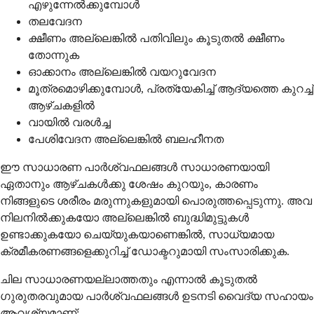
എഴുന്നേൽക്കുമ്പോൾ
തലവേദന
ക്ഷീണം അല്ലെങ്കിൽ പതിവിലും കൂടുതൽ ക്ഷീണം
തോന്നുക
ഓക്കാനം അല്ലെങ്കിൽ വയറുവേദന
മൂത്രമൊഴിക്കുമ്പോൾ, പ്രത്യേകിച്ച് ആദ്യത്തെ കുറച്ച്
ആഴ്ചകളിൽ
വായിൽ വരൾച്ച
പേശിവേദന അല്ലെങ്കിൽ ബലഹീനത
ഈ സാധാരണ പാർശ്വഫലങ്ങൾ സാധാരണയായി
ഏതാനും ആഴ്ചകൾക്കു ശേഷം കുറയും, കാരണം
നിങ്ങളുടെ ശരീരം മരുന്നുകളുമായി പൊരുത്തപ്പെടുന്നു. അവ
നിലനിൽക്കുകയോ അല്ലെങ്കിൽ ബുദ്ധിമുട്ടുകൾ
ഉണ്ടാക്കുകയോ ചെയ്യുകയാണെങ്കിൽ, സാധ്യമായ
ക്രമീകരണങ്ങളെക്കുറിച്ച് ഡോക്ടറുമായി സംസാരിക്കുക.
ചില സാധാരണയല്ലാത്തതും എന്നാൽ കൂടുതൽ
ഗുരുതരവുമായ പാർശ്വഫലങ്ങൾ ഉടനടി വൈദ്യ സഹായം
ആവശ്യമാണ്: