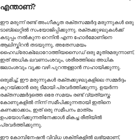
എന്താണ്?
ഈ മരുന്ന് രണ്ട് അംഗീകൃത രക്തസമ്മർദ്ദ മരുന്നുകൾ ഒരു
ടാബ്‌ലെറ്റിൽ സംയോജിപ്പിക്കുന്നു. രക്തക്കുഴലുകൾക്ക്
കടുപ്പം നൽകുന്ന റെനിൻ എന്ന ഹോർമോണിനെ
ആലിസ്കിറൻ തടയുന്നു, അതേസമയം
ഹൈഡ്രോക്ലോറോത്തിയസൈഡ് ഒരു മൂത്രമരുന്നാണ്,
ഇത് അധിക ലവണാംശവും, ശരീരത്തിലെ അധിക
ജലാംശവും വൃക്ക വഴി പുറന്തള്ളാൻ സഹായിക്കുന്നു.
ഒരുമിച്ച്, ഈ മരുന്നുകൾ രക്തക്കുഴലുകളിലെ സമ്മർദ്ദം
കുറയ്ക്കാൻ ഒരു ടീമായി പ്രവർത്തിക്കുന്നു. ഉയർന്ന
രക്തസമ്മർദ്ദത്തെ ഒരേ സമയം രണ്ട് വ്യത്യസ്ത
കോണുകളിൽ നിന്ന് സമീപിക്കുന്നതായി ഇതിനെ
കണക്കാക്കാം, ഇത് ഒരു സമീപനം മാത്രം
ഉപയോഗിക്കുന്നതിനേക്കാൾ മികച്ച രീതിയിൽ
പ്രവർത്തിക്കുന്നു.
ഈ കോമ്പിനേഷൻ വിവിധ ശക്തികളിൽ ലഭ്യമാണ്,