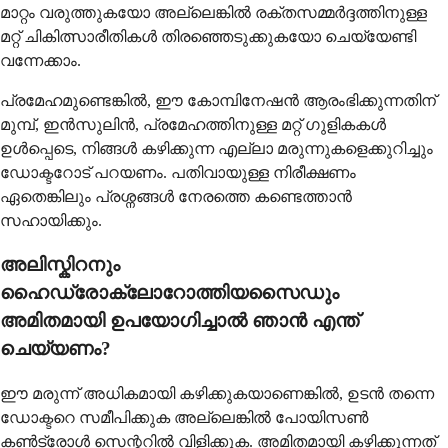
മാറ്റം വരുത്തുകയോ അല്ലെങ്കിൽ രക്തസമ്മർദ്ദത്തിനുള്ള
മറ്റ് ചികിത്സാരീതികൾ തിരഞ്ഞെടുക്കുകയോ ചെയ്യേണ്ടി
വന്നേക്കാം.
പ്രമേഹമുണ്ടെങ്കിൽ, ഈ കോമ്പിനേഷൻ ആരംഭിക്കുന്നതിന്
മുമ്പ്, ഇൻസുലിൻ, പ്രമേഹത്തിനുള്ള മറ്റ് ഗുളികകൾ
ഉൾപ്പെടെ, നിങ്ങൾ കഴിക്കുന്ന എല്ലാ മരുന്നുകളെക്കുറിച്ചും
ഡോക്ടറോട് പറയണം. പതിവായുള്ള നിരീക്ഷണം
ഏതെങ്കിലും പ്രശ്നങ്ങൾ നേരത്തെ കണ്ടെത്താൻ
സഹായിക്കും.
അലിസ്കിറനും
ഹൈഡ്രോക്ലോറോത്തിയസൈഡും
അമിതമായി ഉപയോഗിച്ചാൽ ഞാൻ എന്ത്
ചെയ്യണം?
ഈ മരുന്ന് അധികമായി കഴിക്കുകയാണെങ്കിൽ, ഉടൻ തന്നെ
ഡോക്ടറെ സമീപിക്കുക അല്ലെങ്കിൽ പോയിസൺ
കൺട്രോൾ സെന്ററിൽ വിളിക്കുക. അമിതമായി കഴിക്കുന്നത്