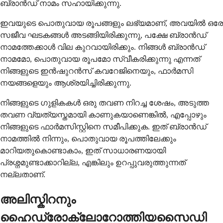
ബ്രാൻഡ് നാമം സഹായിക്കുന്നു.
ഇവയുടെ പൊതുവായ രൂപങ്ങളും ലഭ്യമാണ്, അവയിൽ ഒരേ
സജീവ ഘടകങ്ങൾ അടങ്ങിയിരിക്കുന്നു, പക്ഷേ ബ്രാൻഡ്
നാമത്തേക്കാൾ വില കുറവായിരിക്കും. നിങ്ങൾ ബ്രാൻഡ്
നാമമോ, പൊതുവായ രൂപമോ സ്വീകരിക്കുന്നു എന്നത്
നിങ്ങളുടെ ഇൻഷുറൻസ് കവറേജിനെയും, ഫാർമസി
നയങ്ങളെയും ആശ്രയിച്ചിരിക്കുന്നു.
നിങ്ങളുടെ ഗുളികകൾ ഒരു തവണ നിറച്ച ശേഷം, അടുത്ത
തവണ വ്യത്യസ്തമായി കാണുകയാണെങ്കിൽ, എപ്പോഴും
നിങ്ങളുടെ ഫാർമസിസ്റ്റിനെ സമീപിക്കുക. ഇത് ബ്രാൻഡ്
നാമത്തിൽ നിന്നും, പൊതുവായ രൂപത്തിലേക്കും
മാറിയതുകൊണ്ടാകാം, ഇത് സാധാരണയായി
പ്രശ്നമുണ്ടാക്കാറില്ല, എങ്കിലും ഉറപ്പുവരുത്തുന്നത്
നല്ലതാണ്.
അലിസ്കിറനും
ഹൈഡ്രോക്ലോറോത്തിയസൈഡി