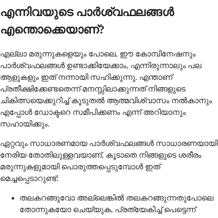
എന്നിവയുടെ പാർശ്വഫലങ്ങൾ
എന്തൊക്കെയാണ്?
എല്ലാ മരുന്നുകളെയും പോലെ, ഈ കോമ്പിനേഷനും
പാർശ്വഫലങ്ങൾ ഉണ്ടാക്കിയേക്കാം, എന്നിരുന്നാലും പല
ആളുകളും ഇത് നന്നായി സഹിക്കുന്നു. എന്താണ്
പ്രതീക്ഷിക്കേണ്ടതെന്ന് മനസ്സിലാക്കുന്നത് നിങ്ങളുടെ
ചികിത്സയെക്കുറിച്ച് കൂടുതൽ ആത്മവിശ്വാസം നൽകാനും
എപ്പോൾ ഡോക്ടറെ സമീപിക്കണം എന്ന് അറിയാനും
സഹായിക്കും.
ഏറ്റവും സാധാരണമായ പാർശ്വഫലങ്ങൾ സാധാരണയായി
നേരിയ തോതിലുള്ളവയാണ്, കൂടാതെ നിങ്ങളുടെ ശരീരം
മരുന്നുകളുമായി പൊരുത്തപ്പെടുമ്പോൾ ഇത്
മെച്ചപ്പെടാറുണ്ട്:
തലകറങ്ങുവോ അല്ലെങ്കിൽ തലകറങ്ങുന്നതുപോലെ
തോന്നുകയോ ചെയ്യുക, പ്രത്യേകിച്ച് പെട്ടെന്ന്