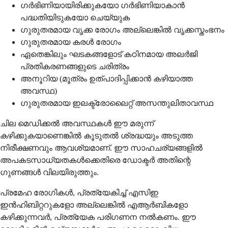
ഗർഭിണിയായിരിക്കുകയോ ഗർഭിണിയാകാൻ
പദ്ധതിയിടുകയോ ചെയ്യുക
ഗുരുതരമായ വൃക്ക രോഗം അല്ലെങ്കിൽ വൃക്കസ്തംഭനം
ഗുരുതരമായ കരൾ രോഗം
ഏതെങ്കിലും ഘടകങ്ങളോട് കഠിനമായ അലർജി
പ്രതികരണങ്ങളുടെ ചരിത്രം
അനൂറിയ (മൂത്രം ഉത്പാദിപ്പിക്കാൻ കഴിയാത്ത
അവസ്ഥ)
ഗുരുതരമായ ഇലക്ട്രോലൈറ്റ് അസന്തുലിതാവസ്ഥ
ചില മെഡിക്കൽ അവസ്ഥകൾ ഈ മരുന്ന്
കഴിക്കുകയാണെങ്കിൽ കൂടുതൽ ശ്രദ്ധയും അടുത്ത
നിരീക്ഷണവും ആവശ്യമാണ്. ഈ സാഹചര്യങ്ങളിൽ
അപകടസാധ്യതകൾക്കെതിരെ ഡോക്ടർ അതിന്റെ
ഗുണങ്ങൾ വിലയിരുത്തും.
പ്രമേഹ രോഗികൾ, പ്രത്യേകിച്ച് എസിഇ
ഇൻഹിബിറ്ററുകളോ അല്ലെങ്കിൽ എആർബികളോ
കഴിക്കുന്നവർ, പ്രത്യേക പരിഗണന നൽകണം. ഈ