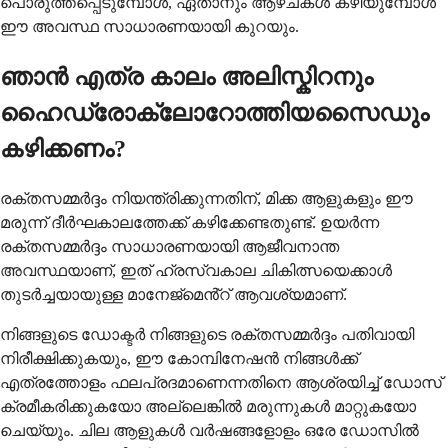
പൊരുത്തപ്പെടുമ്പോൾ, ഏതാനും ആഴ്ചകൾ കഴിയുമ്പോൾ
ഈ അവസ്ഥ സാധാരണയായി കുറയും.
ഞാൻ എത്ര കാലം അലിസ്കിറനും
ഹൈഡ്രോക്ലോറോത്തിയസൈഡും
കഴിക്കണം?
രക്തസമ്മർദ്ദം നിയന്ത്രിക്കുന്നതിന്, മിക്ക ആളുകളും ഈ
മരുന്ന് ദീർഘകാലത്തേക്ക് കഴിക്കേണ്ടതുണ്ട്. ഉയർന്ന
രക്തസമ്മർദ്ദം സാധാരണയായി ആജീവനാന്ത
അവസ്ഥയാണ്, ഇത് ഹ്രസ്വകാല ചികിത്സയെക്കാൾ
തുടർച്ചയായുള്ള മാനേജ്മെൻ്റ് ആവശ്യമാണ്.
നിങ്ങളുടെ ഡോക്ടർ നിങ്ങളുടെ രക്തസമ്മർദ്ദം പതിവായി
നിരീക്ഷിക്കുകയും, ഈ കോമ്പിനേഷൻ നിങ്ങൾക്ക്
എത്രത്തോളം ഫലപ്രദമാണെന്നതിനെ ആശ്രയിച്ച് ഡോസ്
ക്രമീകരിക്കുകയോ അല്ലെങ്കിൽ മരുന്നുകൾ മാറ്റുകയോ
ചെയ്യും. ചില ആളുകൾ വർഷങ്ങളോളം ഒരേ ഡോസിൽ