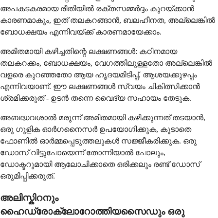
അപകടകരമായ രീതിയിൽ രക്തസമ്മർദ്ദം കുറയ്ക്കാൻ
കാരണമാകും, ഇത് തലകറങ്ങാൻ, ബലഹീനത, അല്ലെങ്കിൽ
ബോധക്ഷയം എന്നിവയ്ക്ക് കാരണമായേക്കാം.
അമിതമായി കഴിച്ചതിന്റെ ലക്ഷണങ്ങൾ: കഠിനമായ
തലകറക്കം, ബോധക്ഷയം, വേഗത്തിലുള്ളതോ അല്ലെങ്കിൽ
വളരെ കുറഞ്ഞതോ ആയ ഹൃദയമിടിപ്പ്, ആശയക്കുഴപ്പം
എന്നിവയാണ്. ഈ ലക്ഷണങ്ങൾ സ്വയം ചികിത്സിക്കാൻ
ശ്രമിക്കരുത് - ഉടൻ തന്നെ വൈദ്യ സഹായം തേടുക.
അബദ്ധവശാൽ മരുന്ന് അമിതമായി കഴിക്കുന്നത് തടയാൻ,
ഒരു ഗുളിക ഓർഗനൈസർ ഉപയോഗിക്കുക, കൂടാതെ
ഫോണിൽ ഓർമ്മപ്പെടുത്തലുകൾ സജ്ജീകരിക്കുക. ഒരു
ഡോസ് വിട്ടുപോയെന്ന് തോന്നിയാൽ പോലും,
ഡോക്ടറുമായി ആലോചിക്കാതെ ഒരിക്കലും രണ്ട് ഡോസ്
ഒരുമിപ്പിക്കരുത്.
അലിസ്കിറനും
ഹൈഡ്രോക്ലോറോത്തിയസൈഡും ഒരു