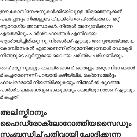
ഈ കോമ്പിനേഷനുകൾക്കിടയിലുള്ള തിരഞ്ഞെടുക്കൽ
പലപ്പോഴും നിങ്ങളുടെ വ്യക്തിഗത പ്രതികരണം, മറ്റ്
ആരോഗ്യ അവസ്ഥകൾ, നിങ്ങൾ അനുഭവിക്കുന്ന
ഏതെങ്കിലും പാർശ്വഫലങ്ങൾ എന്നിവയെ
ആശ്രയിച്ചിരിക്കുന്നു. നിങ്ങൾക്ക് ഏറ്റവും അനുയോജ്യമായ
കോമ്പിനേഷൻ ഏതാണെന്ന് തീരുമാനിക്കുമ്പോൾ ഡോക്ടർ
നിങ്ങളുടെ പൂർണ്ണമായ വൈദ്യ ചരിത്രം പരിഗണിക്കും.
രണ്ട് മരുന്നുകളും ഫലപ്രദമാണ്, ഒരെണ്ണം മറ്റൊന്നിനേക്കാൾ
മികച്ചതാണെന്ന് പറയാൻ കഴിയില്ല. രക്തസമ്മർദ്ദം
ഫലപ്രദമായി നിയന്ത്രിക്കുകയും നിങ്ങൾക്ക് കുറഞ്ഞ
പാർശ്വഫലങ്ങൾ ഉണ്ടാക്കുകയും ചെയ്യുന്നതാണ് ഏറ്റവും
മികച്ചത്.
അലിസ്കിറനും
ഹൈഡ്രോക്ലോറോത്തിയസൈഡും
സംബന്ധിച്ച് പതിവായി ചോദിക്കുന്ന