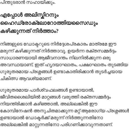
പിന്തുടരാൻ സഹായിക്കും.
എപ്പോൾ അലിസ്കിറനും
ഹൈഡ്രോക്ലോറോത്തിയസൈഡും
കഴിക്കുന്നത് നിർത്താം?
നിങ്ങളുടെ ഡോക്ടറുടെ നിർദ്ദേശപ്രകാരം മാത്രമേ ഈ
മരുന്ന് കഴിക്കുന്നത് നിർത്താവൂ. ഉയർന്ന രക്തസമ്മർദ്ദം
സാധാരണയായി ആജീവനാന്തം നിലനിൽക്കുന്ന ഒരു
അവസ്ഥയാണ്, ഇത് ഹൃദയാഘാതം, പക്ഷാഘാതം തുടങ്ങിയ
ഗുരുതരമായ പ്രശ്നങ്ങൾ ഉണ്ടാകാതിരിക്കാൻ തുടർച്ചയായ
ചികിത്സ ആവശ്യമാണ്.
ഗുരുതരമായ പാർശ്വഫലങ്ങൾ ഉണ്ടായാൽ,
ജീവിതശൈലിയിൽ മാറ്റങ്ങൾ വരുത്തി രക്തസമ്മർദ്ദം
നിയന്ത്രിക്കാൻ കഴിഞ്ഞാൽ, അല്ലെങ്കിൽ ഈ
കോമ്പിനേഷൻ അനുചിതമാക്കുന്ന മറ്റ് ആരോഗ്യ പ്രശ്നങ്ങൾ
ഉണ്ടായാൽ ഡോക്ടർക്ക് മരുന്ന് നിർത്തുന്നതിനോ
അല്ലെങ്കിൽ മാറ്റുന്നതിനോ പരിഗണിക്കാവുന്നതാണ്.