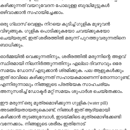
കഴിക്കുന്നത് വയറുവേദന പോലുള്ള ബുദ്ധിമുട്ടുകൾ
ഒഴിവാക്കാൻ സഹായിച്ചേക്കാം.
ഒരു ഗ്ലാസ് വെള്ളം നിറയെ കുടിച്ച് ഗുളിക മുഴുവൻ
വിഴുങ്ങുക. ഗുളിക പൊടിക്കുകയോ ചവയ്ക്കുകയോ
ചെയ്യരുത്, ഇത് ശരീരത്തിൽ മരുന്ന് പുറത്തുവരുന്നതിനെ
ബാധിക്കും.
ഓർമ്മയിൽ വെക്കുന്നതിനും, ശരീരത്തിൽ മരുന്നിന്റെ അളവ്
സ്ഥിരമായി നിലനിർത്തുന്നതിനും എല്ലാ ദിവസവും ഒരേ
സമയം ഡോസ് എടുക്കാൻ ശ്രമിക്കുക. പല ആളുകൾക്കും
ഇത് രാവിലെ കഴിക്കുന്നത് സഹായകമാണെന്ന് തോന്നാറുണ്ട്,
എന്നിരുന്നാലും നിങ്ങളുടെ പ്രത്യേക സാഹചര്യം
അനുസരിച്ച് ഡോക്ടർ മറ്റ് സമയം ശുപാർശ ചെയ്തേക്കാം.
ഈ മരുന്ന് ഒരു മൂത്രമൊഴിക്കുന്ന ഗുളിക (water pill)
അടങ്ങിയതായതുകൊണ്ട്, നിങ്ങൾ ഇത് ആദ്യമായി
കഴിക്കാൻ തുടങ്ങുമ്പോൾ, ഇടയ്ക്കിടെ മൂത്രമൊഴിക്കേണ്ടി
വന്നേക്കാം. നിങ്ങളുടെ ശരീരം ഇതിനോട്