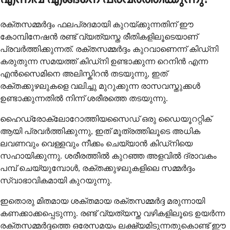
രക്തസമ്മർദ്ദം ഫലപ്രദമായി കുറയ്ക്കുന്നതിന് ഈ
കോമ്പിനേഷൻ രണ്ട് വ്യത്യസ്ത രീതികളിലൂടെയാണ്
പ്രവർത്തിക്കുന്നത്. രക്തസമ്മർദ്ദം കുറവാണെന്ന് കിഡ്‌നി
കരുതുന്ന സമയത്ത് കിഡ്‌നി ഉണ്ടാക്കുന്ന റെനിൻ എന്ന
എൻസൈമിനെ അലിസ്കിറൻ തടയുന്നു, ഇത്
രക്തക്കുഴലുകളെ വലിച്ചു മുറുക്കുന്ന രാസവസ്തുക്കൾ
ഉണ്ടാക്കുന്നതിൽ നിന്ന് ശരീരത്തെ തടയുന്നു.
ഹൈഡ്രോക്ലോറോത്തിയസൈഡ് ഒരു ഡൈയൂററ്റിക്
ആയി പ്രവർത്തിക്കുന്നു, ഇത് മൂത്രത്തിലൂടെ അധിക
ലവണവും വെള്ളവും നീക്കം ചെയ്യാൻ കിഡ്‌നിയെ
സഹായിക്കുന്നു. ശരീരത്തിൽ കുറഞ്ഞ അളവിൽ ദ്രാവകം
പമ്പ് ചെയ്യുമ്പോൾ, രക്തക്കുഴലുകളിലെ സമ്മർദ്ദം
സ്വാഭാവികമായി കുറയുന്നു.
ഇതൊരു മിതമായ ശക്തമായ രക്തസമ്മർദ്ദ മരുന്നായി
കണക്കാക്കപ്പെടുന്നു. രണ്ട് വ്യത്യസ്ത വഴികളിലൂടെ ഉയർന്ന
രക്തസമ്മർദ്ദത്തെ ഒരേസമയം ലക്ഷ്യമിടുന്നതുകൊണ്ട് ഈ