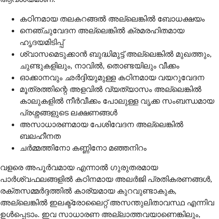
കഠിനമായ തലകറങ്ങൽ അല്ലെങ്കിൽ ബോധക്ഷയം
നെഞ്ചുവേദന അല്ലെങ്കിൽ ക്രമരഹിതമായ
ഹൃദയമിടിപ്പ്
ശ്വാസമെടുക്കാൻ ബുദ്ധിമുട്ട് അല്ലെങ്കിൽ മുഖത്തും,
ചുണ്ടുകളിലും, നാവിൽ, തൊണ്ടയിലും വീക്കം
ഓക്കാനവും ഛർദ്ദിയുമുള്ള കഠിനമായ വയറുവേദന
മൂത്രത്തിന്റെ അളവിൽ വ്യത്യാസം അല്ലെങ്കിൽ
കാലുകളിൽ നീർവീക്കം പോലുള്ള വൃക്ക സംബന്ധമായ
പ്രശ്നങ്ങളുടെ ലക്ഷണങ്ങൾ
അസാധാരണമായ പേശിവേദന അല്ലെങ്കിൽ
ബലഹീനത
ചർമ്മത്തിനോ കണ്ണിനോ മഞ്ഞനിറം
വളരെ അപൂർവമായ എന്നാൽ ഗുരുതരമായ
പാർശ്വഫലങ്ങളിൽ കഠിനമായ അലർജി പ്രതികരണങ്ങൾ,
രക്തസമ്മർദ്ദത്തിൽ കാര്യമായ കുറവുണ്ടാകുക,
അല്ലെങ്കിൽ ഇലക്ട്രോലൈറ്റ് അസന്തുലിതാവസ്ഥ എന്നിവ
ഉൾപ്പെടാം. ഇവ സാധാരണ അല്ലാത്തവയാണെങ്കിലും,