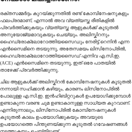
രക്തസമ്മർദ്ദം കുറയ്ക്കുന്നതിൽ രണ്ട് കോമ്പിനേഷനുകളും
ഫലപ്രദമാണ്, എന്നാൽ അവ വ്യത്യസ്ത രീതികളിൽ
പ്രവർത്തിക്കുകയും വ്യത്യസ്ത ആളുകൾക്ക് കൂടുതൽ
അനുയോജ്യമാവുകയും ചെയ്യും. അലിസ്കിറനും
ഹൈഡ്രോക്ലോറോത്തിയസൈഡും നേരിട്ട് റെനിൻ എന്ന
എൻസൈമിനെ തടയുന്നു, അതേസമയം ലിസിനോപ്രിൽ,
ഹൈഡ്രോക്ലോറോത്തിയസൈഡ് എന്നിവ എ.സി.ഇ.
(ACE) എൻസൈമിനെ തടയുന്നു, ഇത് ഒരേ പാതയിൽ
താഴേക്ക് പ്രവർത്തിക്കുന്നു.
ചില ആളുകൾക്ക് അലിസ്കിറൻ കോമ്പിനേഷനുകൾ കൂടുതൽ
നന്നായി സഹിക്കാൻ കഴിയും, കാരണം ലിസിനോപ്രിൽ
പോലുള്ള എ.സി.ഇ. ഇൻഹിബിറ്ററുകൾ ഉപയോഗിക്കുമ്പോൾ
ഉണ്ടാകുന്ന വരണ്ട ചുമ ഉണ്ടാകാനുള്ള സാധ്യത കുറവാണ്.
എന്നിരുന്നാലും, ലിസിനോപ്രിൽ കോമ്പിനേഷനുകൾ
കൂടുതൽ കാലം ഉപയോഗിക്കുകയും അവയുടെ
ഉപയോഗത്തെ പിന്തുണയ്ക്കുന്ന കൂടുതൽ ഗവേഷണങ്ങൾ
നടത്തുകയും ചെയ്തിട്ടുണ്ട്.