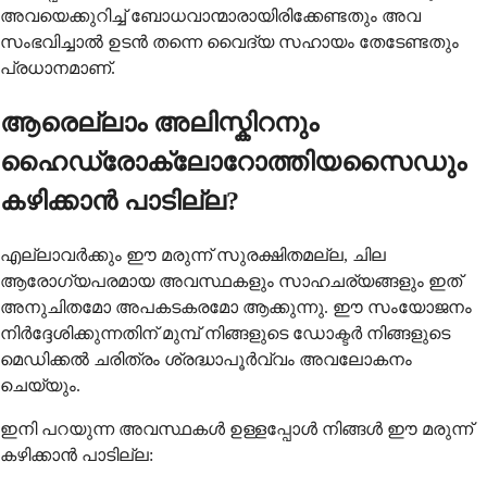
അവയെക്കുറിച്ച് ബോധവാന്മാരായിരിക്കേണ്ടതും അവ
സംഭവിച്ചാൽ ഉടൻ തന്നെ വൈദ്യ സഹായം തേടേണ്ടതും
പ്രധാനമാണ്.
ആരെല്ലാം അലിസ്കിറനും
ഹൈഡ്രോക്ലോറോത്തിയസൈഡും
കഴിക്കാൻ പാടില്ല?
എല്ലാവർക്കും ഈ മരുന്ന് സുരക്ഷിതമല്ല, ചില
ആരോഗ്യപരമായ അവസ്ഥകളും സാഹചര്യങ്ങളും ഇത്
അനുചിതമോ അപകടകരമോ ആക്കുന്നു. ഈ സംയോജനം
നിർദ്ദേശിക്കുന്നതിന് മുമ്പ് നിങ്ങളുടെ ഡോക്ടർ നിങ്ങളുടെ
മെഡിക്കൽ ചരിത്രം ശ്രദ്ധാപൂർവ്വം അവലോകനം
ചെയ്യും.
ഇനി പറയുന്ന അവസ്ഥകൾ ഉള്ളപ്പോൾ നിങ്ങൾ ഈ മരുന്ന്
കഴിക്കാൻ പാടില്ല: