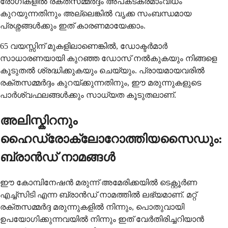
രോഗികളിൽ രക്തസമ്മർദ്ദം അപകടകരമാംവിധം
കുറയുന്നതിനും അല്ലെങ്കിൽ വൃക്ക സംബന്ധമായ
പ്രശ്നങ്ങൾക്കും ഇത് കാരണമായേക്കാം.
65 വയസ്സിന് മുകളിലാണെങ്കിൽ, ഡോക്ടർമാർ
സാധാരണയായി കുറഞ്ഞ ഡോസ് നൽകുകയും നിങ്ങളെ
കൂടുതൽ ശ്രദ്ധിക്കുകയും ചെയ്യും. പ്രായമായവരിൽ
രക്തസമ്മർദ്ദം കുറയ്ക്കുന്നതിനും, ഈ മരുന്നുകളുടെ
പാർശ്വഫലങ്ങൾക്കും സാധ്യത കൂടുതലാണ്.
അലിസ്കിറനും
ഹൈഡ്രോക്ലോറോത്തിയസൈഡും:
ബ്രാൻഡ് നാമങ്ങൾ
ഈ കോമ്പിനേഷൻ മരുന്ന് അമേരിക്കയിൽ ടെക്റ്റൂർണ
എച്ച്‌സിടി എന്ന ബ്രാൻഡ് നാമത്തിൽ ലഭ്യമാണ്. മറ്റ്
രക്തസമ്മർദ്ദ മരുന്നുകളിൽ നിന്നും, പൊതുവായി
ഉപയോഗിക്കുന്നവയിൽ നിന്നും ഇത് വേർതിരിച്ചറിയാൻ