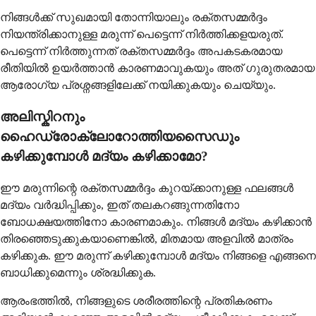
നിങ്ങൾക്ക് സുഖമായി തോന്നിയാലും രക്തസമ്മർദ്ദം
നിയന്ത്രിക്കാനുള്ള മരുന്ന് പെട്ടെന്ന് നിർത്തിക്കളയരുത്.
പെട്ടെന്ന് നിർത്തുന്നത് രക്തസമ്മർദ്ദം അപകടകരമായ
രീതിയിൽ ഉയർത്താൻ കാരണമാവുകയും അത് ഗുരുതരമായ
ആരോഗ്യ പ്രശ്നങ്ങളിലേക്ക് നയിക്കുകയും ചെയ്യും.
അലിസ്കിറനും
ഹൈഡ്രോക്ലോറോത്തിയസൈഡും
കഴിക്കുമ്പോൾ മദ്യം കഴിക്കാമോ?
ഈ മരുന്നിന്റെ രക്തസമ്മർദ്ദം കുറയ്ക്കാനുള്ള ഫലങ്ങൾ
മദ്യം വർദ്ധിപ്പിക്കും, ഇത് തലകറങ്ങുന്നതിനോ
ബോധക്ഷയത്തിനോ കാരണമാകും. നിങ്ങൾ മദ്യം കഴിക്കാൻ
തിരഞ്ഞെടുക്കുകയാണെങ്കിൽ, മിതമായ അളവിൽ മാത്രം
കഴിക്കുക. ഈ മരുന്ന് കഴിക്കുമ്പോൾ മദ്യം നിങ്ങളെ എങ്ങനെ
ബാധിക്കുമെന്നും ശ്രദ്ധിക്കുക.
ആരംഭത്തിൽ, നിങ്ങളുടെ ശരീരത്തിന്റെ പ്രതികരണം