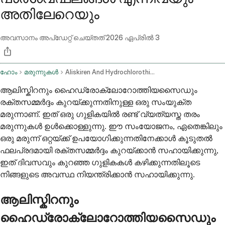
അതിലേറെയും
അവസാനം അപ്ഡേറ്റ് ചെയ്തത്
2026 ഏപ്രിൽ 3
ഹോം
മരുന്നുകൾ
Aliskiren And Hydrochlorothiazide Oral Route
ആലിസ്കിറനും ഹൈഡ്രോക്ലോറോത്തിയസൈഡും
രക്തസമ്മർദ്ദം കുറയ്ക്കുന്നതിനുള്ള ഒരു സംയുക്ത
മരുന്നാണ്. ഇത് ഒരു ഗുളികയിൽ രണ്ട് വ്യത്യസ്ത തരം
മരുന്നുകൾ ഉൾക്കൊള്ളുന്നു. ഈ സംയോജനം, ഏതെങ്കിലും
ഒരു മരുന്ന് ഒറ്റയ്ക്ക് ഉപയോഗിക്കുന്നതിനേക്കാൾ കൂടുതൽ
ഫലപ്രദമായി രക്തസമ്മർദ്ദം കുറയ്ക്കാൻ സഹായിക്കുന്നു,
ഇത് ദിവസവും കുറഞ്ഞ ഗുളികകൾ കഴിക്കുന്നതിലൂടെ
നിങ്ങളുടെ അവസ്ഥ നിയന്ത്രിക്കാൻ സഹായിക്കുന്നു.
ആലിസ്കിറനും
ഹൈഡ്രോക്ലോറോത്തിയസൈഡും