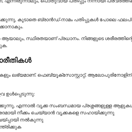
്നിരുന്നാലും, പൊതുവായ പതിപ്പും നന്നായി പ്രവർത്തിക
്നു, കൂടാതെ ബ്രാൻഡ്-നാമം പതിപ്പുകൾ പോലെ ഫലപ്രദവുമ
്കാനാകും.
ം, സ്ഥിരതയാണ് പ്രധാനം. നിങ്ങളുടെ ശരീരത്തിന്റെ 
ുക.
ാരീതികൾ
കളും ലഭ്യമാണ്. ഫെബ്യൂക്സോസ്റ്റാറ്റ്, ആലോപുരിനോളിന്
വ ഉൾപ്പെടുന്നു:
്തിക്കുന്നു, എന്നാൽ വൃക്ക സംബന്ധമായ പ്രശ്നങ്ങളുള്ള ആള
ായി നീക്കം ചെയ്യാൻ വൃക്കകളെ സഹായിക്കുന്നു
യ്പ്പായി നൽകുന്നു
ത്രിക്കുക