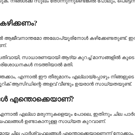
. നിങ്ങൾക്ക് സുഖം തോന്നുന്നുണ്ടെങ്കിൽ പോലും, പെട്ടെ
ഴിക്കണം?
 ആജീവനാന്തമോ അലോപ്യൂരിനോൾ കഴിക്കേണ്ടതുണ്ട്. ഇത് മരു
ണ്.
പതിവായി, സാധാരണയായി ആദ്യ കുറച്ച് മാസങ്ങളിൽ കൂടെ ക
 പരിശോധനകൾ നടത്തിയാൽ മതി.
ക്കാം, എന്നാൽ ഈ തീരുമാനം എല്ലായ്പ്പോഴും നിങ്ങളു
യൂറിക് ആസിഡിന്റെ അളവ് വീണ്ടും ഉയരാൻ സാധ്യതയുണ്ട്.
ൾ എന്തൊക്കെയാണ്?
എന്നാൽ എല്ലാ മരുന്നുകളെയും പോലെ, ഇതിനും ചില പാർശ്
വഫലങ്ങൾ ഉണ്ടാകാനുള്ള സാധ്യത കുറവാണ്.
ായ ചില പാർശ്വഫലങ്ങൾ എന്തൊക്കെയാണെന്ന് നോക്കാം,