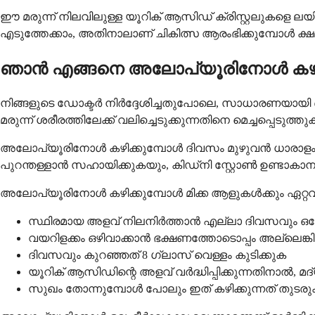
ഈ മരുന്ന് നിലവിലുള്ള യൂറിക് ആസിഡ് ക്രിസ്റ്റലുകളെ 
എടുത്തേക്കാം, അതിനാലാണ് ചികിത്സ ആരംഭിക്കുമ്പോൾ ക്ഷമ
ഞാൻ എങ്ങനെ അലോപ്യൂരിനോൾ കഴി
നിങ്ങളുടെ ഡോക്ടർ നിർദ്ദേശിച്ചതുപോലെ, സാധാരണയായി 
മരുന്ന് ശരീരത്തിലേക്ക് വലിച്ചെടുക്കുന്നതിനെ മെച്ചപ്പെടുത്ത
അലോപ്യൂരിനോൾ കഴിക്കുമ്പോൾ ദിവസം മുഴുവൻ ധാരാളം വെ
പുറന്തള്ളാൻ സഹായിക്കുകയും, കിഡ്‌നി സ്റ്റോൺ ഉണ്ടാകാ
അലോപ്യൂരിനോൾ കഴിക്കുമ്പോൾ മിക്ക ആളുകൾക്കും ഏറ്റവും
സ്ഥിരമായ അളവ് നിലനിർത്താൻ എല്ലാ ദിവസവും ഒര
വയറിളക്കം ഒഴിവാക്കാൻ ഭക്ഷണത്തോടൊപ്പം അല്ലെങ്ക
ദിവസവും കുറഞ്ഞത് 8 ഗ്ലാസ് വെള്ളം കുടിക്കുക
യൂറിക് ആസിഡിന്റെ അളവ് വർദ്ധിപ്പിക്കുന്നതിനാൽ, മദ
സുഖം തോന്നുമ്പോൾ പോലും ഇത് കഴിക്കുന്നത് തുടര