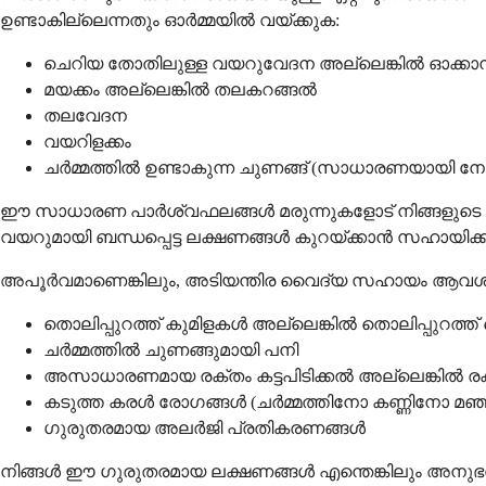
ഉണ്ടാകില്ലെന്നതും ഓർമ്മയിൽ വയ്ക്കുക:
ചെറിയ തോതിലുള്ള വയറുവേദന അല്ലെങ്കിൽ ഓക്കാ
മയക്കം അല്ലെങ്കിൽ തലകറങ്ങൽ
തലവേദന
വയറിളക്കം
ചർമ്മത്തിൽ ഉണ്ടാകുന്ന ചുണങ്ങ് (സാധാരണയായി നേ
ഈ സാധാരണ പാർശ്വഫലങ്ങൾ മരുന്നുകളോട് നിങ്ങളുടെ ശര
വയറുമായി ബന്ധപ്പെട്ട ലക്ഷണങ്ങൾ കുറയ്ക്കാൻ സഹായിക്ക
അപൂർവമാണെങ്കിലും, അടിയന്തിര വൈദ്യ സഹായം ആവശ്
തൊലിപ്പുറത്ത് കുമിളകൾ അല്ലെങ്കിൽ തൊലിപ്പുറത
ചർമ്മത്തിൽ ചുണങ്ങുമായി പനി
അസാധാരണമായ രക്തം കട്ടപിടിക്കൽ അല്ലെങ്കിൽ ര
കടുത്ത കരൾ രോഗങ്ങൾ (ചർമ്മത്തിനോ കണ്ണിനോ മഞ്
ഗുരുതരമായ അലർജി പ്രതികരണങ്ങൾ
നിങ്ങൾ ഈ ഗുരുതരമായ ലക്ഷണങ്ങൾ എന്തെങ്കിലും അനുഭ