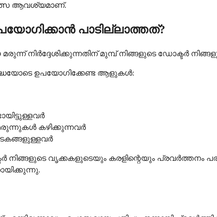
ത്സ ആവശ്യമാണ്.
ോഗിക്കാൻ പാടില്ലാത്തത്?
ിർദ്ദേശിക്കുന്നതിന് മുമ്പ് നിങ്ങളുടെ ഡോക്ടർ നിങ്ങളു
ദ്ധയോടെ ഉപയോഗിക്കേണ്ട ആളുകൾ:
ിട്ടുള്ളവർ
ുന്നുകൾ കഴിക്കുന്നവർ
ഘടകങ്ങളുള്ളവർ
ർ നിങ്ങളുടെ വൃക്കകളുടെയും കരളിന്റെയും പ്രവർത്തനം പ
യിക്കുന്നു.