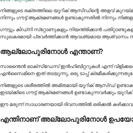
നിങ്ങളുടെ രക്തത്തിലെ യൂറിക് ആസിഡിന്റെ അളവ് കുറയ്ക്
നിന്നും ഗൗട്ട് ആക്രമണങ്ങൾ ഉണ്ടാകുന്നതിൽ നിന്നും നിങ്
ഗൗട്ടും കിഡ്‌നി സ്‌റ്റോണുകളും നിയന്ത്രിക്കാൻ പതിറ്റാ
സുഖകരമായി പ്രവർത്തിക്കാൻ ആവശ്യമായ ആശ്വാസം നൽകി
ആല്ലോപുരിനോൾ എന്താണ്?
സാന്തൈൻ ഓക്സിഡേസ് ഇൻഹിബിറ്ററുകൾ എന്ന് വിളിക്കപ്പെട
എൻസൈമിനെ ഇത് തടയുന്നു, ഒരു ടാപ്പ് ക്രമീകരിക്കുന്നതു
നിങ്ങളുടെ ശരീരത്തിൽ അമിതമായി യൂറിക് ആസിഡ് ഉണ്ടാകു
ഇടയ്ക്കിടെ ഗൗട്ട് ആക്രമണങ്ങൾ ഉണ്ടാകുന്നവർക്കും യൂറി
ഈ മരുന്ന് സാധാരണയായി ദിവസത്തിൽ ഒരിക്കൽ കഴിക്കാവുന
എന്തിനാണ് അല്ലോപുരിനോൾ ഉപയോഗി