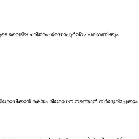
ടെ വൈദ്യ ചരിത്രം ശ്രദ്ധാപൂർവ്വം പരിഗണിക്കും.
രിശോധിക്കാൻ രക്തപരിശോധന നടത്താൻ നിർദ്ദേശിച്ചേക്കാം.