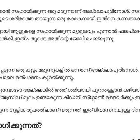
കാൻ സഹായിക്കുന്ന ഒരു മരുന്നാണ് അല്ലോപുരിനോൾ. സന്ധി 
ങളുടെ ശരീരത്തെ തടയുന്ന ഒരു രക്ഷകനായി ഇതിനെ കണക്കാക്ക
ണ്ടുകളായി ആളുകളെ സഹായിക്കുന്ന മൃദുലവും എന്നാൽ ഫലപ്രദവ
, ഇത് പതുക്കെ അതിന്റെ ജോലി ചെയ്യുന്നു.
ുന്ന ഒരു കൂട്ടം മരുന്നുകളിൽ ഒന്നാണ് അല്ലോപുരിനോൾ. യ
പോലെ ഉത്പാദനം കുറയ്ക്കുന്നു.
മ്പോഴോ അല്ലെങ്കിൽ അത് ശരിയായി പുറന്തള്ളാൻ കഴിയാതെ 
ക് ആസിഡ് മൂലം ഉണ്ടാകുന്ന കിഡ്‌നി സ്‌റ്റോൺ ഉള്ളവർക്ക
്ന ഗുളിക രൂപത്തിലാണ് വരുന്നത്. ഇത് ദിവസേനയുള്ള ദിന
ക്കുന്നത്?