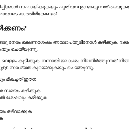
ലയിപ്പിക്കാൻ സഹായിക്കുകയും പുതിയവ ഉണ്ടാകുന്നത് തടയ
യോടെ കാത്തിരിക്കേണ്ടത്.
ക്കണം?
ഒരു നേരം ഭക്ഷണശേഷം അലോപ്യൂരിനോൾ കഴിക്കുക. ഭക്ഷണത
ുകയും ചെയ്യുന്നു.
ള്ളം കുടിക്കുക. നന്നായി ജലാംശം നിലനിർത്തുന്നത് നി
നുള്ള സാധ്യത കുറയ്ക്കുകയും ചെയ്യുന്നു.
 മികച്ചത് ഇതാ:
േ സമയം കഴിക്കുക
ിൽ ശേഷവും കഴിക്കുക
്യം ഒഴിവാക്കുക
ുക