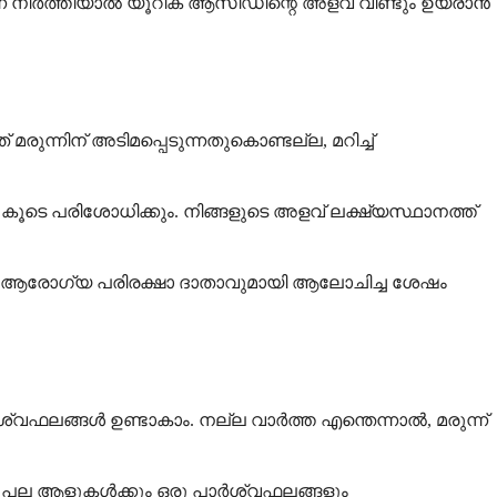
ന്ന് നിർത്തിയാൽ യൂറിക് ആസിഡിന്റെ അളവ് വീണ്ടും ഉയരാൻ
ന്നിന് അടിമപ്പെടുന്നതുകൊണ്ടല്ല, മറിച്ച്
ൂടെ പരിശോധിക്കും. നിങ്ങളുടെ അളവ് ലക്ഷ്യസ്ഥാനത്ത്
ടെ ആരോഗ്യ പരിരക്ഷാ ദാതാവുമായി ആലോചിച്ച ശേഷം
വഫലങ്ങൾ ഉണ്ടാകാം. നല്ല വാർത്ത എന്തെന്നാൽ, മരുന്ന്
 പല ആളുകൾക്കും ഒരു പാർശ്വഫലങ്ങളും