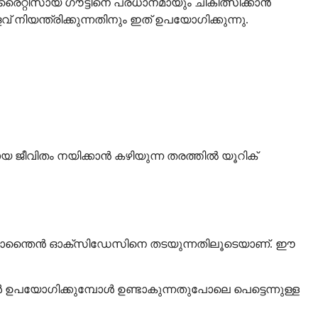
റ്റിസായ ഗൗട്ടിനെ പ്രധാനമായും ചികിത്സിക്കാൻ
ിയന്ത്രിക്കുന്നതിനും ഇത് ഉപയോഗിക്കുന്നു.
ജീവിതം നയിക്കാൻ കഴിയുന്ന തരത്തിൽ യൂറിക്
യ സാന്തൈൻ ഓക്സിഡേസിനെ തടയുന്നതിലൂടെയാണ്. ഈ
ൾ ഉപയോഗിക്കുമ്പോൾ ഉണ്ടാകുന്നതുപോലെ പെട്ടെന്നുള്ള