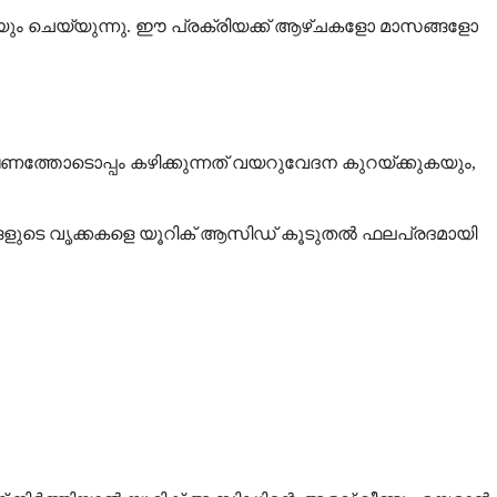
ുകയും ചെയ്യുന്നു. ഈ പ്രക്രിയക്ക് ആഴ്ചകളോ മാസങ്ങളോ
്തോടൊപ്പം കഴിക്കുന്നത് വയറുവേദന കുറയ്ക്കുകയും,
ങ്ങളുടെ വൃക്കകളെ യൂറിക് ആസിഡ് കൂടുതൽ ഫലപ്രദമായി