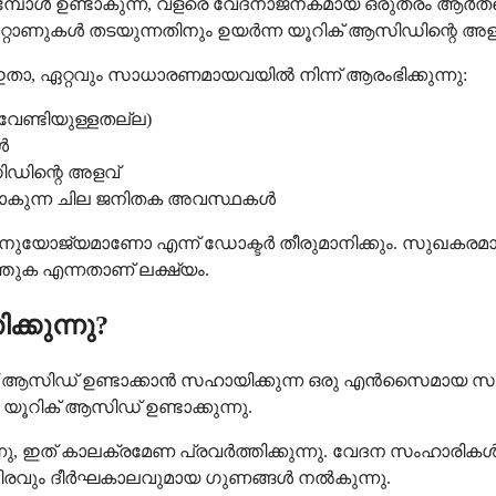
മ്പോൾ ഉണ്ടാകുന്ന, വളരെ വേദനാജനകമായ ഒരുതരം ആർത്രൈ
റോണുകൾ തടയുന്നതിനും ഉയർന്ന യൂറിക് ആസിഡിന്റെ അളവ് ന
 ഏറ്റവും സാധാരണമായവയിൽ നിന്ന് ആരംഭിക്കുന്നു:
വേണ്ടിയുള്ളതല്ല)
ൾ
ിഡിന്റെ അളവ്
ാകുന്ന ചില ജനിതക അവസ്ഥകൾ
യോജ്യമാണോ എന്ന് ഡോക്ടർ തീരുമാനിക്കും. സുഖകരമായ 
ക എന്നതാണ് ലക്ഷ്യം.
കുന്നു?
റിക് ആസിഡ് ഉണ്ടാക്കാൻ സഹായിക്കുന്ന ഒരു എൻസൈമാ
ൂറിക് ആസിഡ് ഉണ്ടാക്കുന്നു.
്നു, ഇത് കാലക്രമേണ പ്രവർത്തിക്കുന്നു. വേദന സംഹാരിക
്ഥിരവും ദീർഘകാലവുമായ ഗുണങ്ങൾ നൽകുന്നു.