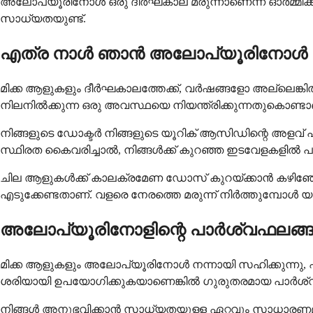
അലോപ്യൂരിനോൾ ഒരു ദീർഘകാല മരുന്നാണെന്ന് ഓർമ്മിക്കുക
സാധ്യതയുണ്ട്.
എത്ര നാൾ ഞാൻ അലോപ്യൂരിനോൾ ക
മിക്ക ആളുകളും ദീർഘകാലത്തേക്ക്, വർഷങ്ങളോ അല്ലെങ്കിൽ
നിലനിൽക്കുന്ന ഒരു അവസ്ഥയെ നിയന്ത്രിക്കുന്നതുകൊണ്ടാ
നിങ്ങളുടെ ഡോക്ടർ നിങ്ങളുടെ യൂറിക് ആസിഡിന്റെ അളവ് 
സ്ഥിരത കൈവരിച്ചാൽ, നിങ്ങൾക്ക് കുറഞ്ഞ ഇടവേളകളിൽ
ചില ആളുകൾക്ക് കാലക്രമേണ ഡോസ് കുറയ്ക്കാൻ കഴിഞ്ഞേ
എടുക്കേണ്ടതാണ്. വളരെ നേരത്തെ മരുന്ന് നിർത്തുമ്പോൾ 
അലോപ്യൂരിനോളിന്റെ പാർശ്വഫലങ്ങ
മിക്ക ആളുകളും അലോപ്യൂരിനോൾ നന്നായി സഹിക്കുന്നു, 
ശരിയായി ഉപയോഗിക്കുകയാണെങ്കിൽ ഗുരുതരമായ പാർശ്
നിങ്ങൾ അനുഭവിക്കാൻ സാധ്യതയുള്ള ഏറ്റവും സാധാരണമ