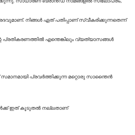
്കുന്നു. സാധാരണ ബ്രാൻഡ് നാമങ്ങളിൽ സിലോപ്രിം,
ാണ്. നിങ്ങൾ ഏത് പതിപ്പാണ് സ്വീകരിക്കുന്നതെന്ന്
പ്രതികരണത്തിൽ എന്തെങ്കിലും വ്യത്യാസങ്ങൾ
 സമാനമായി പ്രവർത്തിക്കുന്ന മറ്റൊരു സാന്തൈൻ
ുകൾക്ക് ഇത് കൂടുതൽ നല്ലതാണ്