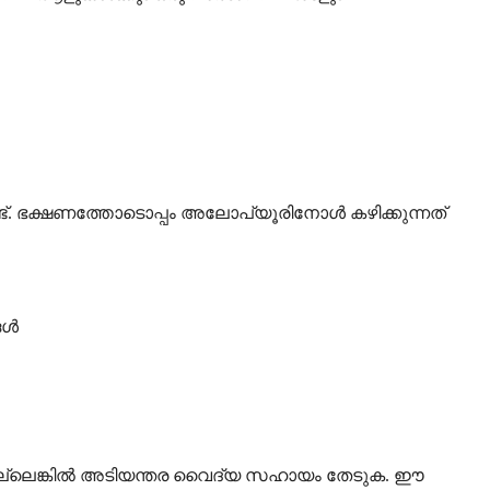
. ഭക്ഷണത്തോടൊപ്പം അലോപ്യൂരിനോൾ കഴിക്കുന്നത്
ങൾ
 അല്ലെങ്കിൽ അടിയന്തര വൈദ്യ സഹായം തേടുക. ഈ