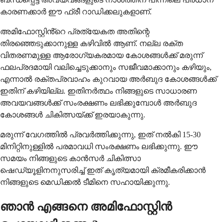
കാരണക്കാർ ഈ ഫ്രീ റാഡിക്കലുകളാണ്.
അമിഫോസ്റ്റിൻ്റെ പ്രത്യേകത അതിന്റെ
തിരഞ്ഞെടുക്കാനുള്ള കഴിവിൽ ആണ്. നല്ല രക്ത
വിതരണമുള്ള ആരോഗ്യകരമായ കോശങ്ങൾക്ക് മരുന്ന്
ഫലപ്രദമായി വലിച്ചെടുക്കാനും സജീവമാക്കാനും കഴിയും,
എന്നാൽ രക്തപ്രവാഹം കുറവായ അർബുദ കോശങ്ങൾക്ക്
ഇതിന് കഴിയില്ല. ഇതിനർത്ഥം നിങ്ങളുടെ സാധാരണ
അവയവങ്ങൾക്ക് സംരക്ഷണം ലഭിക്കുമ്പോൾ അർബുദ
കോശങ്ങൾ ചികിത്സയ്ക്ക് ഇരയാകുന്നു.
മരുന്ന് വേഗത്തിൽ പ്രവർത്തിക്കുന്നു, ഇത് നൽകി 15-30
മിനിറ്റിനുള്ളിൽ പരമാവധി സംരക്ഷണം ലഭിക്കുന്നു. ഈ
സമയം നിങ്ങളുടെ കാൻസർ ചികിത്സാ
ഷെഡ്യൂളിനനുസരിച്ച് ഇത് കൃത്യമായി ക്രമീകരിക്കാൻ
നിങ്ങളുടെ മെഡിക്കൽ ടീമിനെ സഹായിക്കുന്നു.
ഞാൻ എങ്ങനെ അമിഫോസ്റ്റിൻ