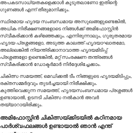
അപകടസാധ്യതകളെക്കാൾ കൂടുതലാണോ ഇതിന്റെ
ഗുണങ്ങൾ എന്ന് തീരുമാനിക്കും.
സ്ഥിരമായ ഹൃദയ സംബന്ധമായ അസുഖങ്ങളുണ്ടെങ്കിൽ,
അധിക നിരീക്ഷണങ്ങളോടെ നിങ്ങൾക്ക് അമിഫോസ്റ്റിൻ
സ്വീകരിക്കാൻ കഴിഞ്ഞേക്കും. എന്നിരുന്നാലും, ഗുരുതരമായ
ഹൃദയ പ്രശ്നങ്ങളോ, അടുത്ത കാലത്ത് ഹൃദയാഘാതമോ,
അല്ലെങ്കിൽ നിയന്ത്രിക്കാനാവാത്ത ഹൃദയമിടിപ്പ്
പ്രശ്നങ്ങളോ ഉണ്ടെങ്കിൽ, മറ്റ് സംരക്ഷണ തന്ത്രങ്ങൾ
സ്വീകരിക്കാൻ ഡോക്ടർമാർ നിർദ്ദേശിച്ചേക്കാം.
ചികിത്സ സമയത്ത്, മെഡിക്കൽ ടീം നിങ്ങളുടെ ഹൃദയമിടിപ്പും,
രക്തസമ്മർദ്ദവും തുടർച്ചയായി നിരീക്ഷിക്കും.
കുത്തിവെക്കുന്ന സമയത്ത്, ഹൃദയസംബന്ധമായ പ്രശ്നങ്ങൾ
ഉണ്ടായാൽ, ഉടനടി ചികിത്സ നൽകാൻ അവർ
തയ്യാറായിരിക്കും.
അമിഫോസ്റ്റിൻ ചികിത്സയ്ക്കിടയിൽ കഠിനമായ
പാർശ്വഫലങ്ങൾ ഉണ്ടായാൽ ഞാൻ എന്ത്