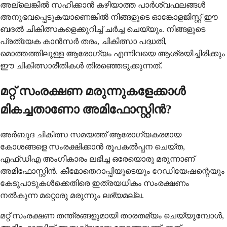
അല്ലെങ്കിൽ സഹിക്കാൻ കഴിയാത്ത പാർശ്വഫലങ്ങൾ
അനുഭവപ്പെടുകയാണെങ്കിൽ നിങ്ങളുടെ ഓങ്കോളജിസ്റ്റ് ഈ
ബദൽ ചികിത്സകളെക്കുറിച്ച് ചർച്ച ചെയ്യും. നിങ്ങളുടെ
പ്രത്യേക കാൻസർ തരം, ചികിത്സാ പദ്ധതി,
മൊത്തത്തിലുള്ള ആരോഗ്യം എന്നിവയെ ആശ്രയിച്ചിരിക്കും
ഈ ചികിത്സാരീതികൾ തിരഞ്ഞെടുക്കുന്നത്.
മറ്റ് സംരക്ഷണ മരുന്നുകളേക്കാൾ
മികച്ചതാണോ അമിഫോസ്റ്റിൻ?
അർബുദ ചികിത്സ സമയത്ത് ആരോഗ്യകരമായ
കോശങ്ങളെ സംരക്ഷിക്കാൻ രൂപകൽപ്പന ചെയ്ത,
എഫ്‌ഡി‌എ അംഗീകാരം ലഭിച്ച ഒരേയൊരു മരുന്നാണ്
അമിഫോസ്റ്റിൻ. കീമോതെറാപ്പിയുടെയും റേഡിയേഷന്റെയും
കേടുപാടുകൾക്കെതിരെ ഇത്രയധികം സംരക്ഷണം
നൽകുന്ന മറ്റൊരു മരുന്നും ലഭ്യമല്ല.
മറ്റ് സംരക്ഷണ തന്ത്രങ്ങളുമായി താരതമ്യം ചെയ്യുമ്പോൾ,