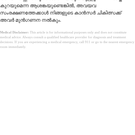
കുറയുമെന്ന ആശങ്കയുണ്ടെങ്കിൽ, അവയവ
സംരക്ഷണത്തേക്കാൾ നിങ്ങളുടെ കാൻസർ ചികിത്സക്ക്
അവർ മുൻഗണന നൽകും.
Medical Disclaimer:
This article is for informational purposes only and does not constitute
medical advice. Always consult a qualified healthcare provider for diagnosis and treatment
decisions. If you are experiencing a medical emergency, call 911 or go to the nearest emergency
room immediately.