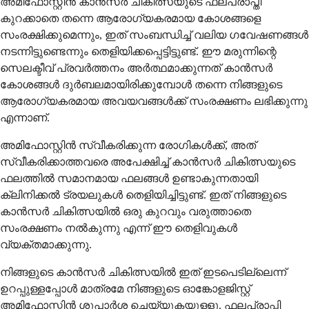
അമിഫോസ്റ്റിൻ കാൻസർ ചികിത്സയുടെ ഫലപ്രാപ്തി
കുറക്കാതെ തന്നെ ആരോഗ്യകരമായ കോശങ്ങളെ
സംരക്ഷിക്കുമെന്നും, ഇത് സംബന്ധിച്ച് വലിയ ഗവേഷണങ്ങൾ
നടന്നിട്ടുണ്ടെന്നും തെളിയിക്കപ്പെട്ടിട്ടുണ്ട്. ഈ മരുന്നിന്റെ
സെലക്ടീവ് പ്രവർത്തനം അർത്ഥമാക്കുന്നത് കാൻസർ
കോശങ്ങൾ ദുർബലമായിരിക്കുമ്പോൾ തന്നെ നിങ്ങളുടെ
ആരോഗ്യകരമായ അവയവങ്ങൾക്ക് സംരക്ഷണം ലഭിക്കുന്നു
എന്നാണ്.
അമിഫോസ്റ്റിൻ സ്വീകരിക്കുന്ന രോഗികൾക്ക്, അത്
സ്വീകരിക്കാത്തവരെ അപേക്ഷിച്ച് കാൻസർ ചികിത്സയുടെ
ഫലത്തിൽ സമാനമായ ഫലങ്ങൾ ഉണ്ടാകുന്നതായി
ക്ലിനിക്കൽ ട്രയലുകൾ തെളിയിച്ചിട്ടുണ്ട്. ഇത് നിങ്ങളുടെ
കാൻസർ ചികിത്സയിൽ ഒരു കുറവും വരുത്താതെ
സംരക്ഷണം നൽകുന്നു എന്ന് ഈ തെളിവുകൾ
വ്യക്തമാക്കുന്നു.
നിങ്ങളുടെ കാൻസർ ചികിത്സയിൽ ഇത് ഇടപെടില്ലെന്ന്
ഉറപ്പുള്ളപ്പോൾ മാത്രമേ നിങ്ങളുടെ ഓങ്കോളജിസ്റ്റ്
അമിഫോസ്റ്റിൻ ശുപാർശ ചെയ്യുകയുള്ളൂ. ഫലപ്രാപ്തി