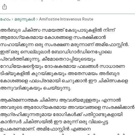
ഹോം
മരുന്നുകൾ
Amifostine Intravenous Route
അർബുദ ചികിത്സ സമയത്ത് കേടുപാടുകളിൽ നിന്ന്
ആരോഗ്യകരമായ കോശങ്ങളെ സംരക്ഷിക്കാൻ
സഹായിക്കുന്ന ഒരു സംരക്ഷണ മരുന്നാണ് അമിഫോസ്റ്റിൻ.
ഇത് ഒരു സെല്ലുലാർ ബോഡിഗാർഡിനെപ്പോലെ
പ്രവർത്തിക്കുന്നു, കീമോതെറാപ്പിയുടെയും
റേഡിയേഷന്റെയും ദോഷകരമായ ഫലങ്ങൾ സാധാരണ
ടിഷ്യൂകളിൽ കുറയ്ക്കുകയും അതേസമയം അർബുദ
കോശങ്ങളെ ഫലപ്രദമായി ചെറുക്കാൻ ഈ ചികിത്സകളെ
അനുവദിക്കുകയും ചെയ്യുന്നു.
ആക്രമണാത്മക ചികിത്സ ആവശ്യമുള്ളതും എന്നാൽ
അവരുടെ ആരോഗ്യകരമായ അവയവങ്ങളെ സംരക്ഷിക്കാൻ
ആഗ്രഹിക്കുന്നതുമായ രോഗികൾക്ക് പതിറ്റാണ്ടുകളായി
കാൻസർ ചികിത്സയിൽ ഈ മരുന്ന് ഒരു വിലപ്പെട്ട
ഉപകരണമാണ്. അമിഫോസ്റ്റിൻ എങ്ങനെ