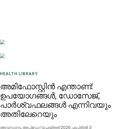
Benchmarks
Stories
FAQ
Sign up / Log in
HEALTH LIBRARY
അമിഫോസ്റ്റിൻ എന്താണ്:
ഉപയോഗങ്ങൾ, ഡോസേജ്,
പാർശ്വഫലങ്ങൾ എന്നിവയും
അതിലേറെയും
അവസാനം അപ്ഡേറ്റ് ചെയ്തത്
2026 ഏപ്രിൽ 3