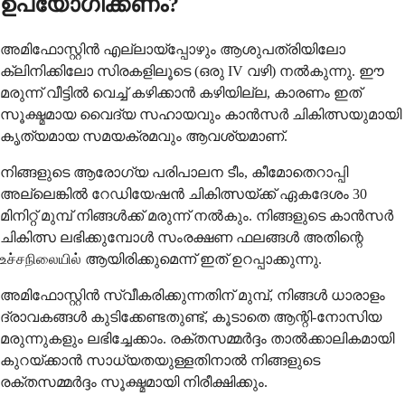
ഉപയോഗിക്കണം?
അമിഫോസ്റ്റിൻ എല്ലായ്പ്പോഴും ആശുപത്രിയിലോ
ക്ലിനിക്കിലോ സിരകളിലൂടെ (ഒരു IV വഴി) നൽകുന്നു. ഈ
മരുന്ന് വീട്ടിൽ വെച്ച് കഴിക്കാൻ കഴിയില്ല, കാരണം ഇത്
സൂക്ഷ്മമായ വൈദ്യ സഹായവും കാൻസർ ചികിത്സയുമായി
കൃത്യമായ സമയക്രമവും ആവശ്യമാണ്.
നിങ്ങളുടെ ആരോഗ്യ പരിപാലന ടീം, കീമോതെറാപ്പി
അല്ലെങ്കിൽ റേഡിയേഷൻ ചികിത്സയ്ക്ക് ഏകദേശം 30
മിനിറ്റ് മുമ്പ് നിങ്ങൾക്ക് മരുന്ന് നൽകും. നിങ്ങളുടെ കാൻസർ
ചികിത്സ ലഭിക്കുമ്പോൾ സംരക്ഷണ ഫലങ്ങൾ അതിന്റെ
உச்சநிலையில் ആയിരിക്കുമെന്ന് ഇത് ഉറപ്പാക്കുന്നു.
അമിഫോസ്റ്റിൻ സ്വീകരിക്കുന്നതിന് മുമ്പ്, നിങ്ങൾ ധാരാളം
ദ്രാവകങ്ങൾ കുടിക്കേണ്ടതുണ്ട്, കൂടാതെ ആന്റി-നോസിയ
മരുന്നുകളും ലഭിച്ചേക്കാം. രക്തസമ്മർദ്ദം താൽക്കാലികമായി
കുറയ്ക്കാൻ സാധ്യതയുള്ളതിനാൽ നിങ്ങളുടെ
രക്തസമ്മർദ്ദം സൂക്ഷ്മമായി നിരീക്ഷിക്കും.