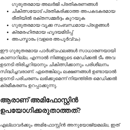
ഗുരുതരമായ അലർജി പ്രതികരണങ്ങൾ
ചികിത്സയോട് പ്രതികരിക്കാത്ത അപകടകരമായ
രീതിയിൽ രക്തസമ്മർദ്ദം കുറയുക
ഗുരുതരമായ വൃക്ക സംബന്ധമായ പ്രശ്നങ്ങൾ
ക്രമരഹിതമായ ഹൃദയമിടിപ്പ്
അപസ്മാരം (വളരെ അപൂർവ്വം)
ഈ ഗുരുതരമായ പാർശ്വഫലങ്ങൾ സാധാരണയായി
കാണാറില്ല, എന്നാൽ നിങ്ങളുടെ മെഡിക്കൽ ടീം അവ
ഉടനടി തിരിച്ചറിയാനും ചികിത്സിക്കാനും പരിശീലനം
സിദ്ധിച്ചവരാണ്. ഏതെങ്കിലും ലക്ഷണങ്ങൾ ഉണ്ടായാൽ
ഉടനടി പരിചരണം ലഭിക്കുമെന്ന് നിയന്ത്രിത മെഡിക്കൽ
ക്രമീകരണം ഉറപ്പാക്കുന്നു.
ആരാണ് അമിഫോസ്റ്റിൻ
ഉപയോഗിക്കരുതാത്തത്?
എല്ലാവർക്കും അമിഫോസ്റ്റിൻ അനുയോജ്യമല്ല, ഇത്