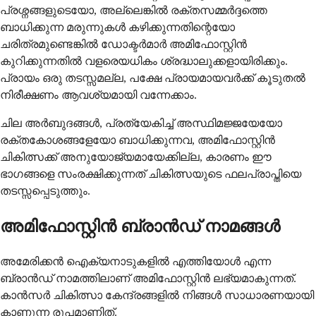
പ്രശ്നങ്ങളുടെയോ, അല്ലെങ്കിൽ രക്തസമ്മർദ്ദത്തെ
ബാധിക്കുന്ന മരുന്നുകൾ കഴിക്കുന്നതിന്റെയോ
ചരിത്രമുണ്ടെങ്കിൽ ഡോക്ടർമാർ അമിഫോസ്റ്റിൻ
കുറിക്കുന്നതിൽ വളരെയധികം ശ്രദ്ധാലുക്കളായിരിക്കും.
പ്രായം ഒരു തടസ്സമല്ല, പക്ഷേ പ്രായമായവർക്ക് കൂടുതൽ
നിരീക്ഷണം ആവശ്യമായി വന്നേക്കാം.
ചില അർബുദങ്ങൾ, പ്രത്യേകിച്ച് അസ്ഥിമജ്ജയേയോ
രക്തകോശങ്ങളേയോ ബാധിക്കുന്നവ, അമിഫോസ്റ്റിൻ
ചികിത്സക്ക് അനുയോജ്യമായേക്കില്ല, കാരണം ഈ
ഭാഗങ്ങളെ സംരക്ഷിക്കുന്നത് ചികിത്സയുടെ ഫലപ്രാപ്തിയെ
തടസ്സപ്പെടുത്തും.
അമിഫോസ്റ്റിൻ ബ്രാൻഡ് നാമങ്ങൾ
അമേരിക്കൻ ഐക്യനാടുകളിൽ എത്തിയോൾ എന്ന
ബ്രാൻഡ് നാമത്തിലാണ് അമിഫോസ്റ്റിൻ ലഭ്യമാകുന്നത്.
കാൻസർ ചികിത്സാ കേന്ദ്രങ്ങളിൽ നിങ്ങൾ സാധാരണയായി
കാണുന്ന രൂപമാണിത്.