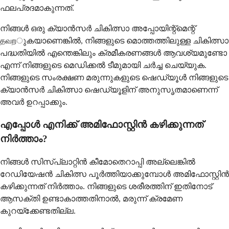
ഫലപ്രദമാകുന്നത്.
നിങ്ങൾ ഒരു ക്യാൻസർ ചികിത്സാ അപ്പോയിന്റ്മെന്റ്
தவறുകയാണെങ്കിൽ, നിങ്ങളുടെ മൊത്തത്തിലുള്ള ചികിത്സാ
പദ്ധതിയിൽ എന്തെങ്കിലും ക്രമീകരണങ്ങൾ ആവശ്യമുണ്ടോ
എന്ന് നിങ്ങളുടെ മെഡിക്കൽ ടീമുമായി ചർച്ച ചെയ്യുക.
നിങ്ങളുടെ സംരക്ഷണ മരുന്നുകളുടെ ഷെഡ്യൂൾ നിങ്ങളുടെ
ക്യാൻസർ ചികിത്സാ ഷെഡ്യൂളിന് അനുസൃതമാണെന്ന്
അവർ ഉറപ്പാക്കും.
എപ്പോൾ എനിക്ക് അമിഫോസ്റ്റിൻ കഴിക്കുന്നത്
നിർത്താം?
നിങ്ങൾ സിസ്പ്ലാറ്റിൻ കീമോതെറാപ്പി അല്ലെങ്കിൽ
റേഡിയേഷൻ ചികിത്സ പൂർത്തിയാക്കുമ്പോൾ അമിഫോസ്റ്റിൻ
കഴിക്കുന്നത് നിർത്താം. നിങ്ങളുടെ ശരീരത്തിന് ഇതിനോട്
ആസക്തി ഉണ്ടാകാത്തതിനാൽ, മരുന്ന് ക്രമേണ
കുറയ്‌ക്കേണ്ടതില്ല.