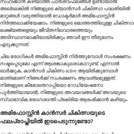
സഹിക്കാൻ കഴിയാത്ത പാർശ്വഫലങ്ങൾ ഉണ്ടായാൽ
അല്ലെങ്കിൽ നിങ്ങളുടെ ക്യാൻസർ ചികിത്സാ പദ്ധതിയിൽ
മാറ്റങ്ങൾ വരുത്തിയാൽ ഡോക്ടർമാർ അമിഫോസ്റ്റിൻ
നിർത്തലാക്കിയേക്കാം. നിങ്ങളുടെ മൊത്തത്തിലുള്ള ചികിത്സാ
ലക്ഷ്യങ്ങളെയും ജീവിതനിലവാരത്തെയും
അടിസ്ഥാനമാക്കിയായിരിക്കും അവർ ഈ തീരുമാനം
എടുക്കുന്നത്.
ചില രോഗികൾ അമിഫോസ്റ്റിൻ നിർത്തുമ്പോൾ സംരക്ഷണം
നഷ്ടപ്പെടുമോ എന്ന് ആശങ്കാകുലരാകാറുണ്ട്, എന്നാൽ
ഓർക്കുക, കാൻസർ ചികിത്സ active ആയിരിക്കുമ്പോൾ
മാത്രമാണ് നിങ്ങൾക്ക് സംരക്ഷണം ആവശ്യമുള്ളത്.
നിങ്ങളുടെ കീമോതെറാപ്പിയോ റേഡിയേഷനോ
പൂർത്തിയായാൽ, നിങ്ങളുടെ അവയവങ്ങൾക്ക് അവയുടെ
സ്വാഭാവിക രോഗശാന്തി പ്രക്രിയ ആരംഭിക്കാൻ കഴിയും.
അമിഫോസ്റ്റിൻ കാൻസർ ചികിത്സയുടെ
ഫലപ്രാപ്തിയിൽ ഇടപെടുന്നുണ്ടോ?