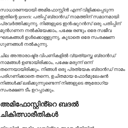
സാധാരണയായി അമിഫോസ്റ്റിൻ എന്ന് വിളിക്കപ്പെടുന്ന
ഇതിന്റെ generic പതിപ്പ് ബ്രാൻഡ് നാമത്തിന് സമാനമായി
പ്രവർത്തിക്കുന്നു. നിങ്ങളുടെ ഇൻഷുറൻസ് ഒരു പതിപ്പിന്
മുൻഗണന നൽകിയേക്കാം, പക്ഷേ രണ്ടും ഒരേ സജീവ
ഘടകങ്ങൾ ഉൾക്കൊള്ളുന്നു, കൂടാതെ ഒരേ സംരക്ഷണ
ഗുണങ്ങൾ നൽകുന്നു.
ചില അന്താരാഷ്ട്ര വിപണികളിൽ വ്യത്യസ്ത ബ്രാൻഡ്
നാമങ്ങൾ ഉണ്ടായിരിക്കാം, പക്ഷേ മരുന്ന് ഒന്ന്
തന്നെയായിരിക്കും. നിങ്ങൾ ഒരു പ്രത്യേക ബ്രാൻഡ് നാമം
പരിഗണിക്കാതെ തന്നെ, ഉചിതമായ ഫോർമുലേഷൻ
നിങ്ങൾക്ക് ലഭിക്കുന്നുണ്ടെന്ന് നിങ്ങളുടെ ആരോഗ്യ
സംരക്ഷണ ടീം ഉറപ്പാക്കും.
അമിഫോസ്റ്റിൻ്റെ ബദൽ
ചികിത്സാരീതികൾ