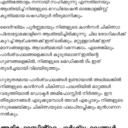
എത്രത്തോളം നന്നായി സഹിക്കുന്നു എന്നതിനെയും
ആശ്രയിച്ച് നിങ്ങളുടെ റേഡിയേഷൻ ഓങ്കോളജിസ്റ്റ്
കൃത്യമായ ഷെഡ്യൂൾ തീരുമാനിക്കും.
ദൈർഘ്യം പൂർണ്ണമായും നിങ്ങളുടെ കാൻസർ ചികിത്സാ
പ്രോട്ടോക്കോളിനെ ആശ്രയിച്ചിരിക്കുന്നു. ചില രോഗികൾക്ക്
കുറച്ച് ആഴ്ചത്തേക്ക് ഇത് ലഭിക്കും, മറ്റുള്ളവർക്ക് ഇത്
മാസങ്ങളോളം ആവശ്യമായി വന്നേക്കാം. ഏതെങ്കിലും
പാർശ്വഫലങ്ങളെക്കാൾ കൂടുതലാണ് ഇതിന്റെ
ഗുണങ്ങളെങ്കിൽ, നിങ്ങളുടെ മെഡിക്കൽ ടീം ഇത്
തുടർച്ചയായി വിലയിരുത്തും.
ഗുരുതരമായ പാർശ്വഫലങ്ങൾ ഉണ്ടായാൽ അല്ലെങ്കിൽ
നിങ്ങളുടെ കാൻസർ ചികിത്സാ പദ്ധതിയിൽ മാറ്റങ്ങൾ
വരുത്തിയാൽ ഡോക്ടർ അമിഫോസ്റ്റിൻ നിർത്തും. ഈ
തീരുമാനങ്ങൾ എടുക്കുമ്പോൾ അവർ എപ്പോഴും നിങ്ങളുടെ
സുരക്ഷയ്ക്കും ചികിത്സയുടെ ഫലപ്രാപ്തിക്കും മുൻഗണന
നൽകും.