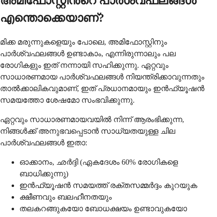
അമിഫോസ്റ്റിൻ്റെ പാർശ്വഫലങ്ങൾ
എന്തൊക്കെയാണ്?
മിക്ക മരുന്നുകളെയും പോലെ, അമിഫോസ്റ്റിനും
പാർശ്വഫലങ്ങൾ ഉണ്ടാകാം, എന്നിരുന്നാലും പല
രോഗികളും ഇത് നന്നായി സഹിക്കുന്നു. ഏറ്റവും
സാധാരണമായ പാർശ്വഫലങ്ങൾ നിയന്ത്രിക്കാവുന്നതും
താൽക്കാലികവുമാണ്, ഇത് പ്രധാനമായും ഇൻഫ്യൂഷൻ
സമയത്തോ ശേഷമോ സംഭവിക്കുന്നു.
ഏറ്റവും സാധാരണമായവയിൽ നിന്ന് ആരംഭിക്കുന്ന,
നിങ്ങൾക്ക് അനുഭവപ്പെടാൻ സാധ്യതയുള്ള ചില
പാർശ്വഫലങ്ങൾ ഇതാ:
ഓക്കാനം, ഛർദ്ദി (ഏകദേശം 60% രോഗികളെ
ബാധിക്കുന്നു)
ഇൻഫ്യൂഷൻ സമയത്ത് രക്തസമ്മർദ്ദം കുറയുക
ക്ഷീണവും ബലഹീനതയും
തലകറങ്ങുകയോ ബോധക്ഷയം ഉണ്ടാവുകയോ