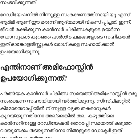
സംഭവിക്കുന്നത്.
റേഡിയേഷനിൽ നിന്നുള്ള സംരക്ഷണത്തിനായി യു.എസ്
ആർമി ആണ് ഈ മരുന്ന് ആദ്യമായി വികസിപ്പിച്ചത്. ഇന്ന്,
ജീവൻ രക്ഷിക്കുന്ന കാൻസർ ചികിത്സകളുടെ ഉയർന്ന
ഡോസുകൾ കുറഞ്ഞ പാർശ്വഫലങ്ങളോടെ സഹിക്കാൻ
ഇത് ഓങ്കോളജിസ്റ്റുകൾ രോഗികളെ സഹായിക്കാൻ
ഉപയോഗിക്കുന്നു.
എന്തിനാണ് അമിഫോസ്റ്റിൻ
ഉപയോഗിക്കുന്നത്?
പ്രത്യേക കാൻസർ ചികിത്സ സമയത്ത് അമിഫോസ്റ്റിൻ ഒരു
സംരക്ഷണ സഹായിയായി വർത്തിക്കുന്നു. സിസ്പ്ലാറ്റിൻ
കീമോതെറാപ്പിയിൽ നിന്നുള്ള വൃക്ക തകരാറുകൾ
കുറയ്ക്കുന്നതിനോ അല്ലെങ്കിൽ തല, കഴുത്തിലെ
കാൻസറിനുള്ള റേഡിയേഷൻ തെറാപ്പി സമയത്ത് കടുത്ത
വായുണക്കം തടയുന്നതിനോ നിങ്ങളുടെ ഡോക്ടർ ഇത്
ശുപാർശ ചെയ്തേക്കാം.