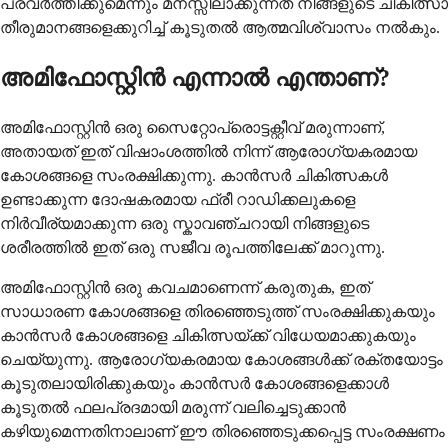
പ്രവർത്തിക്കുമെന്നും മനസ്സിലാക്കുന്നത് നിങ്ങളുടെ ചികിത്സാ
തീരുമാനങ്ങളെക്കുറിച്ച് കൂടുതൽ ആത്മവിശ്വാസം നൽകും.
അമിഫോസ്റ്റിൻ എന്നാൽ എന്താണ്?
അമിഫോസ്റ്റിൻ ഒരു സൈറ്റോപ്രൊട്ടക്റ്റീവ് മരുന്നാണ്,
അതായത് ഇത് വിഷാംശത്തിൽ നിന്ന് ആരോഗ്യകരമായ
കോശങ്ങളെ സംരക്ഷിക്കുന്നു. കാൻസർ ചികിത്സകൾ
ഉണ്ടാക്കുന്ന ദോഷകരമായ ഫ്രീ റാഡിക്കലുകളെ
നിർവീര്യമാക്കുന്ന ഒരു സ്കാവഞ്ചറായി നിങ്ങളുടെ
ശരീരത്തിൽ ഇത് ഒരു സജീവ രൂപത്തിലേക്ക് മാറുന്നു.
അമിഫോസ്റ്റിൻ ഒരു കവചമാണെന്ന് കരുതുക, ഇത്
സാധാരണ കോശങ്ങളെ തിരഞ്ഞെടുത്ത് സംരക്ഷിക്കുകയും
കാൻസർ കോശങ്ങളെ ചികിത്സയ്ക്ക് വിധേയമാക്കുകയും
ചെയ്യുന്നു. ആരോഗ്യകരമായ കോശങ്ങൾക്ക് രക്തയോട്ടം
കൂടുതലായിരിക്കുകയും കാൻസർ കോശങ്ങളെക്കാൾ
കൂടുതൽ ഫലപ്രദമായി മരുന്ന് വലിച്ചെടുക്കാൻ
കഴിയുമെന്നതിനാലാണ് ഈ തിരഞ്ഞെടുക്കപ്പെട്ട സംരക്ഷണം