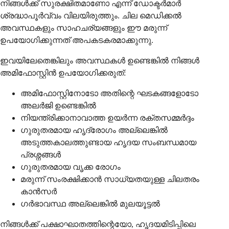
നിങ്ങൾക്ക് സുരക്ഷിതമാണോ എന്ന് ഡോക്ടർമാർ
ശ്രദ്ധാപൂർവ്വം വിലയിരുത്തും. ചില മെഡിക്കൽ
അവസ്ഥകളും സാഹചര്യങ്ങളും ഈ മരുന്ന്
ഉപയോഗിക്കുന്നത് അപകടകരമാക്കുന്നു.
ഇവയിലേതെങ്കിലും അവസ്ഥകൾ ഉണ്ടെങ്കിൽ നിങ്ങൾ
അമിഫോസ്റ്റിൻ ഉപയോഗിക്കരുത്:
അമിഫോസ്റ്റിനോടോ അതിന്റെ ഘടകങ്ങളോടോ
അലർജി ഉണ്ടെങ്കിൽ
നിയന്ത്രിക്കാനാവാത്ത ഉയർന്ന രക്തസമ്മർദ്ദം
ഗുരുതരമായ ഹൃദ്രോഗം അല്ലെങ്കിൽ
അടുത്തകാലത്തുണ്ടായ ഹൃദയ സംബന്ധമായ
പ്രശ്നങ്ങൾ
ഗുരുതരമായ വൃക്ക രോഗം
മരുന്ന് സംരക്ഷിക്കാൻ സാധ്യതയുള്ള ചിലതരം
കാൻസർ
ഗർഭാവസ്ഥ അല്ലെങ്കിൽ മുലയൂട്ടൽ
നിങ്ങൾക്ക് പക്ഷാഘാതത്തിന്റെയോ, ഹൃദയമിടിപ്പിലെ