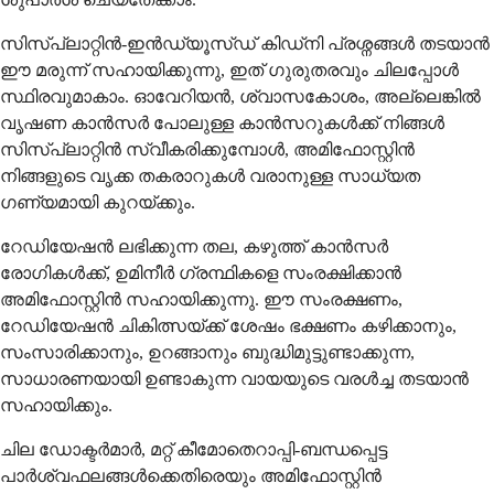
സിസ്പ്ലാറ്റിൻ-ഇൻഡ്യൂസ്ഡ് കിഡ്‌നി പ്രശ്നങ്ങൾ തടയാൻ
ഈ മരുന്ന് സഹായിക്കുന്നു, ഇത് ഗുരുതരവും ചിലപ്പോൾ
സ്ഥിരവുമാകാം. ഓവേറിയൻ, ശ്വാസകോശം, അല്ലെങ്കിൽ
വൃഷണ കാൻസർ പോലുള്ള കാൻസറുകൾക്ക് നിങ്ങൾ
സിസ്പ്ലാറ്റിൻ സ്വീകരിക്കുമ്പോൾ, അമിഫോസ്റ്റിൻ
നിങ്ങളുടെ വൃക്ക തകരാറുകൾ വരാനുള്ള സാധ്യത
ഗണ്യമായി കുറയ്ക്കും.
റേഡിയേഷൻ ലഭിക്കുന്ന തല, കഴുത്ത് കാൻസർ
രോഗികൾക്ക്, ഉമിനീർ ഗ്രന്ഥികളെ സംരക്ഷിക്കാൻ
അമിഫോസ്റ്റിൻ സഹായിക്കുന്നു. ഈ സംരക്ഷണം,
റേഡിയേഷൻ ചികിത്സയ്ക്ക് ശേഷം ഭക്ഷണം കഴിക്കാനും,
സംസാരിക്കാനും, ഉറങ്ങാനും ബുദ്ധിമുട്ടുണ്ടാക്കുന്ന,
സാധാരണയായി ഉണ്ടാകുന്ന വായയുടെ വരൾച്ച തടയാൻ
സഹായിക്കും.
ചില ഡോക്ടർമാർ, മറ്റ് കീമോതെറാപ്പി-ബന്ധപ്പെട്ട
പാർശ്വഫലങ്ങൾക്കെതിരെയും അമിഫോസ്റ്റിൻ