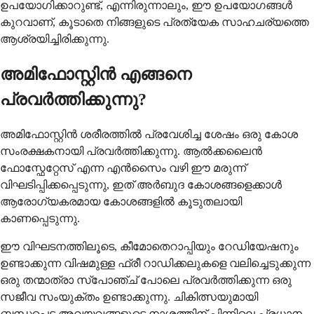
ഉപയോഗിക്കാറുണ്ട്, എന്നിരുന്നാലും, ഈ ഉപയോഗങ്ങൾ
കുറവാണ്, കൂടാതെ നിങ്ങളുടെ പ്രത്യേക സാഹചര്യത്തെ
ആശ്രയിച്ചിരിക്കുന്നു.
അമിഫോസ്റ്റിൻ എങ്ങനെ
പ്രവർത്തിക്കുന്നു?
അമിഫോസ്റ്റിൻ ശരീരത്തിൽ പ്രവേശിച്ച ശേഷം ഒരു കോശ
സംരക്ഷകനായി പ്രവർത്തിക്കുന്നു. ആൽക്കലൈൻ
ഫോസ്ഫേറ്റേസ് എന്ന എൻസൈം വഴി ഈ മരുന്ന്
വിഘടിപ്പിക്കപ്പെടുന്നു, ഇത് അർബുദ കോശങ്ങളെക്കാൾ
ആരോഗ്യകരമായ കോശങ്ങളിൽ കൂടുതലായി
കാണപ്പെടുന്നു.
ഈ വിഘടനത്തിലൂടെ, കീമോതെറാപ്പിയും റേഡിയേഷനും
ഉണ്ടാക്കുന്ന വിഷമുള്ള ഫ്രീ റാഡിക്കലുകളെ വലിച്ചെടുക്കുന്ന
ഒരു തന്മാത്രാ സ്പോഞ്ച് പോലെ പ്രവർത്തിക്കുന്ന ഒരു
സജീവ സംയുക്തം ഉണ്ടാക്കുന്നു. ചികിത്സയുമായി
ബന്ധപ്പെട്ട അവയവങ്ങളുടെ നാശത്തിന് പിന്നിലെ പ്രധാന