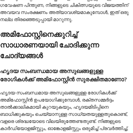
ഗവേഷണ പിന്തുണ, നിങ്ങളുടെ ചികിത്സയുടെ വിജയത്തിന്
അവയവ സംരക്ഷണം അത്യാവശ്യമാകുമ്പോൾ, ഇത് ഒരു
നല്ല തിരഞ്ഞെടുപ്പായി മാറുന്നു.
അമിഫോസ്റ്റിനെക്കുറിച്ച്
സാധാരണയായി ചോദിക്കുന്ന
ചോദ്യങ്ങൾ
ഹൃദയ സംബന്ധമായ അസുഖങ്ങളുള്ള
രോഗികൾക്ക് അമിഫോസ്റ്റിൻ സുരക്ഷിതമാണോ?
ഹൃദയ സംബന്ധമായ അസുഖങ്ങളുള്ള രോഗികൾക്ക്
അമിഫോസ്റ്റിൻ ഉപയോഗിക്കുമ്പോൾ, രക്തസമ്മർദ്ദം
താൽക്കാലികമായി കുറയുകയും, ഹൃദയമിടിപ്പിനെ
ബാധിക്കുകയും ചെയ്യാനുള്ള സാധ്യതയുള്ളതുകൊണ്ട്,
വളരെ ശ്രദ്ധയോടെ വിലയിരുത്തേണ്ടതുണ്ട്. നിങ്ങളുടെ
കാർഡിയോളജിസ്റ്റും, ഓങ്കോളജിസ്റ്റും ഒരുമിച്ച് പ്രവർത്തിച്ച്,