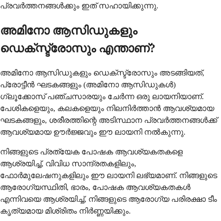
പ്രവർത്തനങ്ങൾക്കും ഇത് സഹായിക്കുന്നു.
അമിനോ ആസിഡുകളും
ഡെക്സ്ട്രോസും എന്താണ്?
അമിനോ ആസിഡുകളും ഡെക്സ്ട്രോസും അടങ്ങിയത്,
പ്രോട്ടീൻ ഘടകങ്ങളും (അമിനോ ആസിഡുകൾ)
ഗ്ലൂക്കോസ് പഞ്ചസാരയും ചേർന്ന ഒരു ലായനിയാണ്.
പേശികളെയും, കലകളെയും നിലനിർത്താൻ ആവശ്യമായ
ഘടകങ്ങളും, ശരീരത്തിന്റെ അടിസ്ഥാന പ്രവർത്തനങ്ങൾക്ക്
ആവശ്യമായ ഊർജ്ജവും ഈ ലായനി നൽകുന്നു.
നിങ്ങളുടെ പ്രത്യേക പോഷക ആവശ്യകതകളെ
ആശ്രയിച്ച്, വിവിധ സാന്ദ്രതകളിലും,
ഫോർമുലേഷനുകളിലും ഈ ലായനി ലഭ്യമാണ്. നിങ്ങളുടെ
ആരോഗ്യസ്ഥിതി, ഭാരം, പോഷക ആവശ്യകതകൾ
എന്നിവയെ ആശ്രയിച്ച്, നിങ്ങളുടെ ആരോഗ്യ പരിരക്ഷാ ടീം
കൃത്യമായ മിശ്രിതം നിർണ്ണയിക്കും.