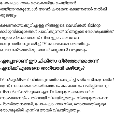
പോഷകാഹാരം കൈകാര്യം ചെയ്യാൻ
തയ്യാറാകുമ്പോൾ അവർ ക്രമേണ ഭക്ഷണങ്ങൾ നൽകി
തുടങ്ങും.
ഭക്ഷണത്തെക്കുറിച്ചുള്ള നിങ്ങളുടെ മെഡിക്കൽ ടീമിന്റെ
മാർഗ്ഗനിർദ്ദേശങ്ങൾ പാലിക്കുന്നത് നിങ്ങളുടെ രോഗമുക്തിക്ക്
വളരെ പ്രധാനമാണ്. നിങ്ങളുടെ അവസ്ഥ
മാറുന്നതിനനുസരിച്ച്, IV പോഷകാഹാരത്തിലും
ഭക്ഷണക്രമത്തിലും അവർ മാറ്റങ്ങൾ വരുത്തും.
എപ്പോഴാണ് ഈ ചികിത്സ നിർത്തേണ്ടതെന്ന്
എനിക്ക് എങ്ങനെ അറിയാൻ കഴിയും?
IV ന്യൂട്രീഷൻ നിർത്തുന്നതിനെക്കുറിച്ച് പരിഗണിക്കുന്നതിന്
മുമ്പ്, സാധാരണയായി ഭക്ഷണം കഴിക്കാനും ദഹിപ്പിക്കാനും
നിങ്ങൾക്ക് കഴിയുമോ എന്ന് നിങ്ങളുടെ ആരോഗ്യ
സംരക്ഷണ ടീം പതിവായി വിലയിരുത്തും. നിങ്ങളുടെ ദഹന
പ്രവർത്തനങ്ങൾ, പോഷകാഹാര നില, മൊത്തത്തിലുള്ള
രോഗമുക്തി എന്നിവ അവർ വിലയിരുത്തും.