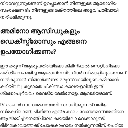
നിറവേറ്റുന്നുണ്ടെന്ന് ഉറപ്പാക്കാൻ നിങ്ങളുടെ ആരോഗ്യ
സംരക്ഷണ ടീം നിങ്ങളുടെ രക്തത്തിലെ അളവ് പതിവായി
നിരീക്ഷിക്കുന്നു.
അമിനോ ആസിഡുകളും
ഡെക്സ്ട്രോസും എങ്ങനെ
ഉപയോഗിക്കണം?
ഈ മരുന്ന് ആശുപത്രിയിലോ ക്ലിനിക്കൽ സെറ്റിംഗിലോ
പരിശീലനം ലഭിച്ച ആരോഗ്യ വിദഗ്ധർ സിരകളിലൂടെയാണ്
നൽകുന്നത്. നിങ്ങൾക്ക് ഈ മരുന്ന് വായിലൂടെ കഴിക്കാൻ
കഴിയില്ല, കൂടാതെ ചികിത്സാ കാലയളവിൽ ഇത്
ശ്രദ്ധാപൂർവ്വം വൈദ്യ മേൽനോട്ടം ആവശ്യമാണ്.
IV ലൈൻ സാധാരണയായി സ്ഥാപിക്കുന്നത് വലിയ
സിരകളിലാണ്, ചികിത്സ എത്ര കാലം വേണമെന്ന് അതിനെ
ആശ്രയിച്ച് നെഞ്ചിലോ കയ്യിലോ വെക്കാറുണ്ട്.
ദീർഘകാലത്തേക്ക് പോഷകാഹാരം നൽകുന്നതിന്, ചെറിയ