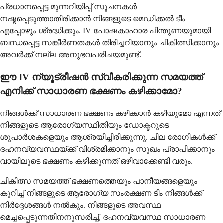
പ്രധാനപ്പെട്ട മുന്നറിയിപ്പ് സൂചനകൾ
നഷ്ടപ്പെടുത്താതിരിക്കാൻ നിങ്ങളുടെ മെഡിക്കൽ ടീം
എപ്പോഴും ശ്രദ്ധിക്കും. IV പോഷകാഹാര പിന്തുണയുമായി
ബന്ധപ്പെട്ട സങ്കീർണതകൾ തിരിച്ചറിയാനും ചികിത്സിക്കാനും
അവർക്ക് നല്ല അനുഭവപരിചയമുണ്ട്.
ഈ IV ന്യൂട്രീഷൻ സ്വീകരിക്കുന്ന സമയത്ത്
എനിക്ക് സാധാരണ ഭക്ഷണം കഴിക്കാമോ?
നിങ്ങൾക്ക് സാധാരണ ഭക്ഷണം കഴിക്കാൻ കഴിയുമോ എന്നത്
നിങ്ങളുടെ ആരോഗ്യസ്ഥിതിയും ഡോക്ടറുടെ
ശുപാർശകളെയും ആശ്രയിച്ചിരിക്കുന്നു. ചില രോഗികൾക്ക്
ദഹനവ്യവസ്ഥയ്ക്ക് വിശ്രമിക്കാനും സുഖം പ്രാപിക്കാനും
വായിലൂടെ ഭക്ഷണം കഴിക്കുന്നത് ഒഴിവാക്കേണ്ടി വരും.
ചികിത്സ സമയത്ത് ഭക്ഷണത്തെയും പാനീയങ്ങളെയും
കുറിച്ച് നിങ്ങളുടെ ആരോഗ്യ സംരക്ഷണ ടീം നിങ്ങൾക്ക്
നിർദ്ദേശങ്ങൾ നൽകും. നിങ്ങളുടെ അവസ്ഥ
മെച്ചപ്പെടുന്നതിനനുസരിച്ച്, ദഹനവ്യവസ്ഥ സാധാരണ