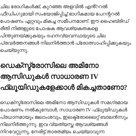
ചില രോഗികൾക്ക്, കുറഞ്ഞ അളവിൽ എൻ്ററൽ
ഫീഡിംഗുമായി സംയോജിപ്പിച്ച് ഭാഗികമായ പേറന്ററൽ
പോഷണം ഏറ്റവും മികച്ച സമീപനമാണ്. ഈ ഹൈബ്രിഡ്
രീതി നിങ്ങളുടെ പോഷക ആവശ്യകതകളെ
പിന്തുണയ്ക്കുകയും ദഹനവ്യവസ്ഥയുടെ ചില
പ്രവർത്തനങ്ങൾ നിലനിർത്താൻ പ്രോത്സാഹിപ്പിക്കുകയും
ചെയ്യുന്നു.
ഡെക്സ്ട്രോസിലെ അമിനോ
ആസിഡുകൾ സാധാരണ IV
ഫ്ലൂയിഡുകളേക്കാൾ മികച്ചതാണോ?
ഡെക്സ്ട്രോസിലെ അമിനോ ആസിഡുകൾ സമഗ്രമായ
പോഷണം നൽകുമ്പോൾ, സാധാരണ IV ഫ്ലൂയിഡുകൾ
പ്രധാനമായും ജലാംശവും, ഇലക്ട്രോലൈറ്റ് ബാലൻസും
നിലനിർത്തുന്നു. ഇവ വ്യത്യസ്ത ആവശ്യങ്ങൾ
നിറവേറ്റുന്നു, നേരിട്ട് താരതമ്യം ചെയ്യാവുന്ന