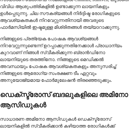
വിവിധ ആശുപത്രികളിൽ ഉണ്ടാക്കുന്ന ലായനികളും
ഉൾപ്പെടുന്നു. ചില സൗകര്യങ്ങൾ നിർദ്ദിഷ്ട രോഗികളുടെ
ആവശ്യകതകൾ നിറവേറ്റുന്നതിനായി അവരുടെ
ഫാർമസിയിൽ ഇഷ്ടമുള്ള മിശ്രിതങ്ങൾ തയ്യാറാക്കുന്നു.
നിങ്ങളുടെ പ്രത്യേക പോഷക ആവശ്യങ്ങൾ
നിറവേറ്റുന്നുണ്ടെന്ന് ഉറപ്പാക്കുന്നതിനേക്കാൾ പ്രാധാന്യം
കുറവാണ് നിങ്ങൾ സ്വീകരിക്കുന്ന ബ്രാൻഡിനോ
ലായനിയുടെ തരത്തിനോ. നിങ്ങളുടെ മെഡിക്കൽ
അവസ്ഥയും പോഷക ആവശ്യകതകളും അനുസരിച്ച്
നിങ്ങളുടെ ആരോഗ്യ സംരക്ഷണ ടീം ഏറ്റവും
അനുയോജ്യമായ ഫോർമുലേഷൻ തിരഞ്ഞെടുക്കും.
ഡെക്സ്ട്രോസ് ബദലുകളിലെ അമിനോ
ആസിഡുകൾ
സാധാരണ അമിനോ ആസിഡുകൾ ഡെക്സ്ട്രോസ്
ലായനികളിൽ സ്വീകരിക്കാൻ കഴിയാത്ത രോഗികൾക്ക്