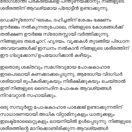
രോഗശാന്തി പ്രക്രിയകളെ പിന്തുണയ്ക്കാനും നിങ്ങളുടെ
ശരീരത്തിന് ആവശ്യമായ പ്രോട്ടീൻ ഉണ്ടാക്കുന്നു.
ഡെക്സ്ട്രോസ് ഘടകം, ദഹിച്ചതിന് ശേഷം ഭക്ഷണം
ഊർജ്ജം നൽകുന്നതുപോലെ, നിങ്ങളുടെ കോശങ്ങൾക്ക്
തൽക്ഷണ ഊർജ്ജ സ്രോതസ്സായി വർത്തിക്കുന്നു.
നിങ്ങളുടെ തലച്ചോറ്, ഹൃദയം, വൃക്കകൾ തുടങ്ങിയ പ്രധാന
അവയവങ്ങൾക്ക് ഇന്ധനം നൽകാൻ നിങ്ങളുടെ ശരീരത്തിന്
ഈ ഗ്ലൂക്കോസ് ഉപയോഗിക്കാൻ കഴിയും.
ഇതൊരു ശക്തവും സമഗ്രവുമായ പോഷകാഹാര
ഇടപെടലായി കണക്കാക്കപ്പെടുന്നു. ആരോഗ്യ വിദഗ്ധർ
ശരിയായി രൂപീകരിക്കുകയും നിരീക്ഷിക്കുകയും ചെയ്താൽ
ഇത് നിങ്ങളുടെ ദൈനംദിന പോഷക ആവശ്യങ്ങൾ
നിറവേറ്റാൻ സഹായിക്കും.
ഒരു സമ്പൂർണ്ണ പോഷകാഹാര പാക്കേജ് ഉണ്ടാക്കുന്നതിന്
സാധാരണയായി അധിക വിറ്റാമിനുകളും ധാതുക്കളും
ഇലക്ട്രോലൈറ്റുകളും ലായനിയിൽ ഉൾപ്പെടുന്നു. നിങ്ങളുടെ
ശരീരത്തിന്റെ മാറിക്കൊണ്ടിരിക്കുന്ന ആവശ്യങ്ങൾ