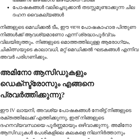
പോഷകങ്ങൾ വലിച്ചെടുക്കാൻ തടസ്സമുണ്ടാക്കുന്ന ചില
ദഹന വൈകല്യങ്ങൾ
നിങ്ങളുടെ മെഡിക്കൽ ടീം, ഈ ধরনের പോഷകാഹാര പിന്തുണ
നിങ്ങൾക്ക് ആവശ്യമാണോ എന്ന് ശ്രദ്ധാപൂർവ്വം
വിലയിരുത്തും. നിങ്ങളുടെ മൊത്തത്തിലുള്ള ആരോഗ്യം,
ചികിത്സയുടെ കാലാവധി, മറ്റ് മെഡിക്കൽ ഘടകങ്ങൾ എന്നിവ
അവർ പരിഗണിക്കും.
അമിനോ ആസിഡുകളും
ഡെക്സ്ട്രോസും എങ്ങനെ
പ്രവർത്തിക്കുന്നു?
ഈ IV ലായനി, അവശ്യ പോഷകങ്ങൾ നേരിട്ട് നിങ്ങളുടെ
രക്തത്തിലേക്ക് എത്തിക്കുന്നു, ഇത് നിങ്ങളുടെ
ദഹനവ്യവസ്ഥയെ പൂർണ്ണമായും ഒഴിവാക്കുന്നു. അമിനോ
ആസിഡുകൾ പേശികളിലെ കലകളെ നിലനിർത്താനും