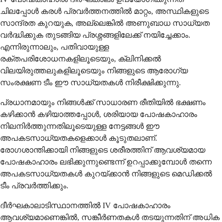
ചിലപ്പോൾ കരൾ പ്രവർത്തനത്തിൽ മാറ്റം, അസ്ഥികളുടെ
സാന്ദ്രത കുറയുക, അല്ലെങ്കിൽ അണുബാധ സാധ്യത
വർദ്ധിക്കുക തുടങ്ങിയ പ്രശ്നങ്ങളിലേക്ക് നയിച്ചേക്കാം.
എന്നിരുന്നാലും, പതിവായുള്ള
രക്തപരിശോധനകളിലൂടെയും, ക്ലിനിക്കൽ
വിലയിരുത്തലുകളിലൂടെയും നിങ്ങളുടെ ആരോഗ്യ
സംരക്ഷണ ടീം ഈ സാധ്യതകൾ നിരീക്ഷിക്കുന്നു.
പ്രധാനമായും നിങ്ങൾക്ക് സാധാരണ രീതിയിൽ ഭക്ഷണം
കഴിക്കാൻ കഴിയാത്തപ്പോൾ, ശരിയായ പോഷകാഹാരം
നിലനിർത്തുന്നതിലൂടെയുള്ള നേട്ടങ്ങൾ ഈ
അപകടസാധ്യതകളെക്കാൾ കൂടുതലാണ്.
രോഗശാന്തിക്കായി നിങ്ങളുടെ ശരീരത്തിന് ആവശ്യമായ
പോഷകാഹാരം ലഭിക്കുന്നുണ്ടെന്ന് ഉറപ്പാക്കുമ്പോൾ തന്നെ
അപകടസാധ്യതകൾ കുറയ്ക്കാൻ നിങ്ങളുടെ മെഡിക്കൽ
ടീം പ്രവർത്തിക്കും.
ദീർഘകാലാടിസ്ഥാനത്തിൽ IV പോഷകാഹാരം
ആവശ്യമാണെങ്കിൽ, സങ്കീർണതകൾ തടയുന്നതിന് അധിക