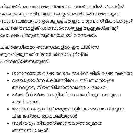
നിയന്ത്രിക്കാനാവാത്ത പ്രമേഹം, അല്ലെങ്കിൽ പ്രോട്ടീൻ
ഘടകങ്ങളെ ശരിയായി സംസ്കരിക്കാൻ കഴിയാത്ത വൃക്ക
സംബന്ധമായ പ്രശ്നങ്ങളുള്ളവർ ഈ മരുന്ന് സ്വീകരിക്കരുത്.
ചില മെറ്റബോളിക് ഡിസോർഡേഴ്സുള്ള ആളുകൾക്ക് മറ്റ്
പോഷക പിന്തുണ ആവശ്യമായി വന്നേക്കാം.
ചില മെഡിക്കൽ അവസ്ഥകളിൽ ഈ ചികിത്സ
ആരംഭിക്കുന്നതിന് മുമ്പ് ശ്രദ്ധാപൂർവ്വം
പരിഗണിക്കേണ്ടതുണ്ട്:
ഗുരുതരമായ വൃക്ക രോഗം അല്ലെങ്കിൽ വൃക്ക തകരാറ്
വളരെ ഉയർന്ന രക്തത്തിലെ പഞ്ചസാരയുടെ
അളവുള്ള, നിയന്ത്രിക്കാനാവാത്ത പ്രമേഹം
പ്രോട്ടീൻ പ്രോസസ്സിംഗിനെ ബാധിക്കുന്ന കടുത്ത
കരൾ രോഗം
അമിനോ ആസിഡ് മെറ്റബോളിസത്തെ ബാധിക്കുന്ന
ചില ജനിതക വൈകല്യങ്ങൾ
സജീവവും നിയന്ത്രിക്കാനാവാത്തതുമായ
അണുബാധകൾ