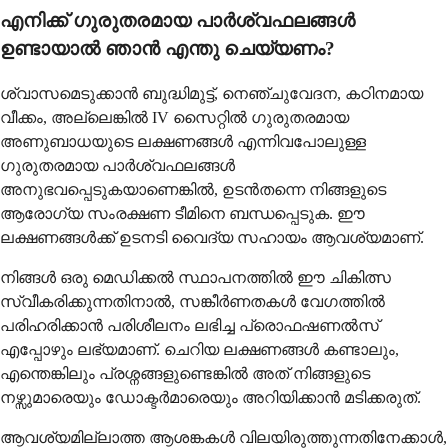
എനിക്ക് ഗുരുതരമായ പാർശ്വഫലങ്ങൾ
ഉണ്ടായാൽ ഞാൻ എന്തു ചെയ്യണം?
ശ്വാസമെടുക്കാൻ ബുദ്ധിമുട്ട്, നെഞ്ചുവേദന, കഠിനമായ
വീക്കം, അല്ലെങ്കിൽ IV സൈറ്റിൽ ഗുരുതരമായ
അണുബാധയുടെ ലക്ഷണങ്ങൾ എന്നിവപോലുള്ള
ഗുരുതരമായ പാർശ്വഫലങ്ങൾ
അനുഭവപ്പെടുകയാണെങ്കിൽ, ഉടൻതന്നെ നിങ്ങളുടെ
ആരോഗ്യ സംരക്ഷണ ടീമിനെ ബന്ധപ്പെടുക. ഈ
ലക്ഷണങ്ങൾക്ക് ഉടനടി വൈദ്യ സഹായം ആവശ്യമാണ്.
നിങ്ങൾ ഒരു മെഡിക്കൽ സ്ഥാപനത്തിൽ ഈ ചികിത്സ
സ്വീകരിക്കുന്നതിനാൽ, സങ്കീർണതകൾ വേഗത്തിൽ
പരിഹരിക്കാൻ പരിശീലനം ലഭിച്ച പ്രൊഫഷണൽസ്
എപ്പോഴും ലഭ്യമാണ്. ചെറിയ ലക്ഷണങ്ങൾ കണ്ടാലും,
എന്തെങ്കിലും പ്രശ്നങ്ങളുണ്ടെങ്കിൽ അത് നിങ്ങളുടെ
നഴ്സുമാരെയും ഡോക്ടർമാരെയും അറിയിക്കാൻ മടിക്കരുത്.
ആവശ്യമില്ലാത്ത ആശങ്കകൾ വിലയിരുത്തുന്നതിനേക്കാൾ,