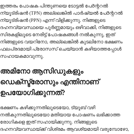
ഇത്തരം പോഷക പിന്തുണയെ ടോട്ടൽ പേరెന്ററൽ
ന്യൂട്രിഷൻ (TPN) അല്ലെങ്കിൽ പാർഷ്യൽ പേరెന്ററൽ
ന്യൂട്രിഷൻ (PPN) എന്ന് വിളിക്കുന്നു. നിങ്ങളുടെ
ദഹനവ്യവസ്ഥയെ പൂർണ്ണമായും ഒഴിവാക്കി, നിങ്ങളുടെ
സിരകളിലൂടെ നേരിട്ട് പോഷകങ്ങൾ നൽകുന്നു, ഇത്
നിങ്ങളുടെ വയറിനോ, അല്ലെങ്കിൽ കുടലിനോ ഭക്ഷണം
ഫലപ്രദമായി പ്രോസസ് ചെയ്യാൻ കഴിയാത്തപ്പോൾ
സഹായകമാവുന്നു.
അമിനോ ആസിഡുകളും
ഡെക്സ്ട്രോസും എന്തിനാണ്
ഉപയോഗിക്കുന്നത്?
ഭക്ഷണം കഴിക്കുന്നതിലൂടെയോ, ട്യൂബ് വഴി
നൽകുന്നതിലൂടെയോ മതിയായ പോഷണം ലഭിക്കാത്ത
രോഗികളെ ഇത് സഹായിക്കുന്നു. നിങ്ങളുടെ
ദഹനവ്യവസ്ഥയ്ക്ക് വിശ്രമം ആവശ്യമായി വരുമ്പോഴോ,