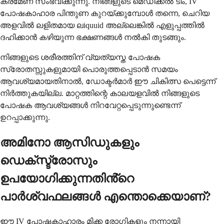
ക്രമേണ സംഭവിക്കുന്നു. നിങ്ങളുടെ മെഡിക്കൽ ടീം, IV
പോഷകാഹാര പിന്തുണ കുറയ്ക്കുമ്പോൾ തന്നെ, ചെറിയ
അളവിൽ ലളിതമായ ലiquuid അല്ലെങ്കിൽ എളുപ്പത്തിൽ
ദഹിക്കാൻ കഴിയുന്ന ഭക്ഷണങ്ങൾ നൽകി തുടങ്ങും.
നിങ്ങളുടെ ശരീരത്തിന് വ്യത്യസ്ത പോഷക
സ്രോതസ്സുകളുമായി പൊരുത്തപ്പെടാൻ സമയം
ആവശ്യമായതിനാൽ, ഡോക്ടർമാർ ഈ ചികിത്സ പെട്ടെന്ന്
നിർത്തുകയില്ല. മാറ്റത്തിന്റെ കാലയളവിൽ നിങ്ങളുടെ
പോഷക ആവശ്യങ്ങൾ നിറവേറ്റപ്പെടുന്നുണ്ടെന്ന്
ഉറപ്പാക്കുന്നു.
അമിനോ ആസിഡുകളും
ഡെക്സ്ട്രോസും
ഉപയോഗിക്കുന്നതിൻ്റെ
പാർശ്വഫലങ്ങൾ എന്തൊക്കെയാണ്?
ഈ IV പോഷകാഹാരം മിക്ക രോഗികളും നന്നായി