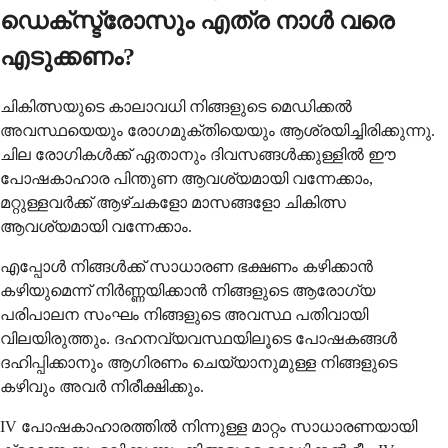
ഡെക്സ്ട്രോസും എത്ര നാൾ വരെ
എടുക്കണം?
ചികിത്സയുടെ കാലാവധി നിങ്ങളുടെ മെഡിക്കൽ
അവസ്ഥയെയും രോഗമുക്തിയെയും ആശ്രയിച്ചിരിക്കുന്നു.
ചില രോഗികൾക്ക് ഏതാനും ദിവസങ്ങൾക്കുള്ളിൽ ഈ
പോഷകാഹാര പിന്തുണ ആവശ്യമായി വന്നേക്കാം,
മറ്റുള്ളവർക്ക് ആഴ്ചകളോ മാസങ്ങളോ ചികിത്സ
ആവശ്യമായി വന്നേക്കാം.
എപ്പോൾ നിങ്ങൾക്ക് സാധാരണ ഭക്ഷണം കഴിക്കാൻ
കഴിയുമെന്ന് നിർണ്ണയിക്കാൻ നിങ്ങളുടെ ആരോഗ്യ
പരിപാലന സംഘം നിങ്ങളുടെ അവസ്ഥ പതിവായി
വിലയിരുത്തും. ദഹനവ്യവസ്ഥയിലൂടെ പോഷകങ്ങൾ
ദഹിപ്പിക്കാനും ആഗിരണം ചെയ്യാനുമുള്ള നിങ്ങളുടെ
കഴിവും അവർ നിരീക്ഷിക്കും.
IV പോഷകാഹാരത്തിൽ നിന്നുള്ള മാറ്റം സാധാരണയായി