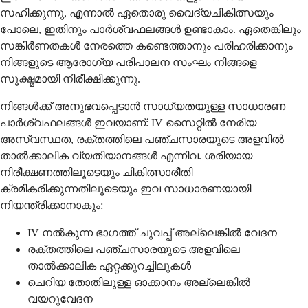
സഹിക്കുന്നു, എന്നാൽ ഏതൊരു വൈദ്യചികിത്സയും
പോലെ, ഇതിനും പാർശ്വഫലങ്ങൾ ഉണ്ടാകാം. ഏതെങ്കിലും
സങ്കീർണതകൾ നേരത്തെ കണ്ടെത്താനും പരിഹരിക്കാനും
നിങ്ങളുടെ ആരോഗ്യ പരിപാലന സംഘം നിങ്ങളെ
സൂക്ഷ്മമായി നിരീക്ഷിക്കുന്നു.
നിങ്ങൾക്ക് അനുഭവപ്പെടാൻ സാധ്യതയുള്ള സാധാരണ
പാർശ്വഫലങ്ങൾ ഇവയാണ്: IV സൈറ്റിൽ നേരിയ
അസ്വസ്ഥത, രക്തത്തിലെ പഞ്ചസാരയുടെ അളവിൽ
താൽക്കാലിക വ്യതിയാനങ്ങൾ എന്നിവ. ശരിയായ
നിരീക്ഷണത്തിലൂടെയും ചികിത്സാരീതി
ക്രമീകരിക്കുന്നതിലൂടെയും ഇവ സാധാരണയായി
നിയന്ത്രിക്കാനാകും:
IV നൽകുന്ന ഭാഗത്ത് ചുവപ്പ് അല്ലെങ്കിൽ വേദന
രക്തത്തിലെ പഞ്ചസാരയുടെ അളവിലെ
താൽക്കാലിക ഏറ്റക്കുറച്ചിലുകൾ
ചെറിയ തോതിലുള്ള ഓക്കാനം അല്ലെങ്കിൽ
വയറുവേദന