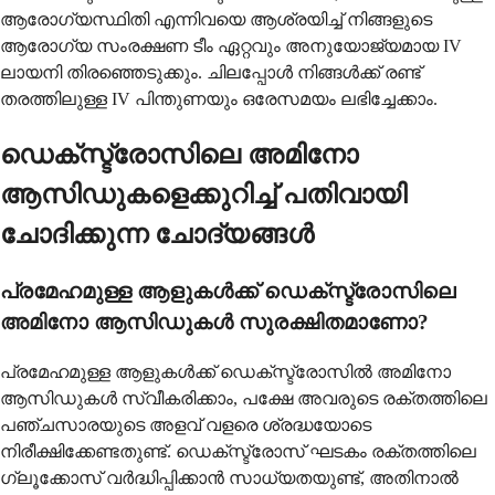
ആരോഗ്യസ്ഥിതി എന്നിവയെ ആശ്രയിച്ച് നിങ്ങളുടെ
ആരോഗ്യ സംരക്ഷണ ടീം ഏറ്റവും അനുയോജ്യമായ IV
ലായനി തിരഞ്ഞെടുക്കും. ചിലപ്പോൾ നിങ്ങൾക്ക് രണ്ട്
തരത്തിലുള്ള IV പിന്തുണയും ഒരേസമയം ലഭിച്ചേക്കാം.
ഡെക്സ്ട്രോസിലെ അമിനോ
ആസിഡുകളെക്കുറിച്ച് പതിവായി
ചോദിക്കുന്ന ചോദ്യങ്ങൾ
പ്രമേഹമുള്ള ആളുകൾക്ക് ഡെക്സ്ട്രോസിലെ
അമിനോ ആസിഡുകൾ സുരക്ഷിതമാണോ?
പ്രമേഹമുള്ള ആളുകൾക്ക് ഡെക്സ്ട്രോസിൽ അമിനോ
ആസിഡുകൾ സ്വീകരിക്കാം, പക്ഷേ അവരുടെ രക്തത്തിലെ
പഞ്ചസാരയുടെ അളവ് വളരെ ശ്രദ്ധയോടെ
നിരീക്ഷിക്കേണ്ടതുണ്ട്. ഡെക്സ്ട്രോസ് ഘടകം രക്തത്തിലെ
ഗ്ലൂക്കോസ് വർദ്ധിപ്പിക്കാൻ സാധ്യതയുണ്ട്, അതിനാൽ