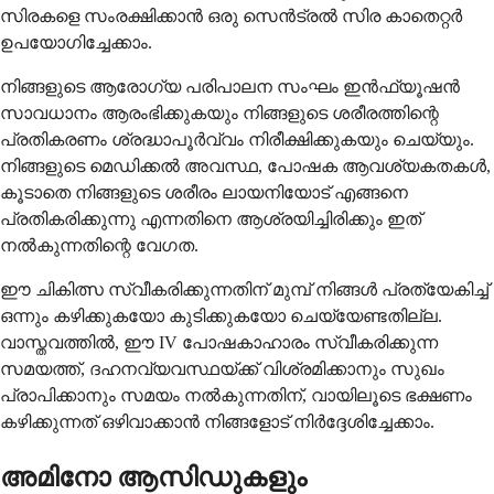
സിരകളെ സംരക്ഷിക്കാൻ ഒരു സെൻട്രൽ സിര കാതെറ്റർ
ഉപയോഗിച്ചേക്കാം.
നിങ്ങളുടെ ആരോഗ്യ പരിപാലന സംഘം ഇൻഫ്യൂഷൻ
സാവധാനം ആരംഭിക്കുകയും നിങ്ങളുടെ ശരീരത്തിന്റെ
പ്രതികരണം ശ്രദ്ധാപൂർവ്വം നിരീക്ഷിക്കുകയും ചെയ്യും.
നിങ്ങളുടെ മെഡിക്കൽ അവസ്ഥ, പോഷക ആവശ്യകതകൾ,
കൂടാതെ നിങ്ങളുടെ ശരീരം ലായനിയോട് എങ്ങനെ
പ്രതികരിക്കുന്നു എന്നതിനെ ആശ്രയിച്ചിരിക്കും ഇത്
നൽകുന്നതിന്റെ വേഗത.
ഈ ചികിത്സ സ്വീകരിക്കുന്നതിന് മുമ്പ് നിങ്ങൾ പ്രത്യേകിച്ച്
ഒന്നും കഴിക്കുകയോ കുടിക്കുകയോ ചെയ്യേണ്ടതില്ല.
വാസ്തവത്തിൽ, ഈ IV പോഷകാഹാരം സ്വീകരിക്കുന്ന
സമയത്ത്, ദഹനവ്യവസ്ഥയ്ക്ക് വിശ്രമിക്കാനും സുഖം
പ്രാപിക്കാനും സമയം നൽകുന്നതിന്, വായിലൂടെ ഭക്ഷണം
കഴിക്കുന്നത് ഒഴിവാക്കാൻ നിങ്ങളോട് നിർദ്ദേശിച്ചേക്കാം.
അമിനോ ആസിഡുകളും