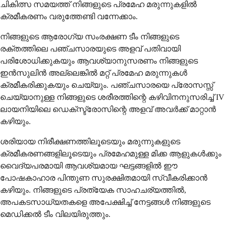
ചികിത്സ സമയത്ത് നിങ്ങളുടെ പ്രമേഹ മരുന്നുകളിൽ
ക്രമീകരണം വരുത്തേണ്ടി വന്നേക്കാം.
നിങ്ങളുടെ ആരോഗ്യ സംരക്ഷണ ടീം നിങ്ങളുടെ
രക്തത്തിലെ പഞ്ചസാരയുടെ അളവ് പതിവായി
പരിശോധിക്കുകയും ആവശ്യാനുസരണം നിങ്ങളുടെ
ഇൻസുലിൻ അല്ലെങ്കിൽ മറ്റ് പ്രമേഹ മരുന്നുകൾ
ക്രമീകരിക്കുകയും ചെയ്യും. പഞ്ചസാരയെ പ്രോസസ്സ്
ചെയ്യാനുള്ള നിങ്ങളുടെ ശരീരത്തിന്റെ കഴിവിനനുസരിച്ച് IV
ലായനിയിലെ ഡെക്സ്ട്രോസിന്റെ അളവ് അവർക്ക് മാറ്റാൻ
കഴിയും.
ശരിയായ നിരീക്ഷണത്തിലൂടെയും മരുന്നുകളുടെ
ക്രമീകരണങ്ങളിലൂടെയും പ്രമേഹമുള്ള മിക്ക ആളുകൾക്കും
വൈദ്യപരമായി ആവശ്യമായ ഘട്ടങ്ങളിൽ ഈ
പോഷകാഹാര പിന്തുണ സുരക്ഷിതമായി സ്വീകരിക്കാൻ
കഴിയും. നിങ്ങളുടെ പ്രത്യേക സാഹചര്യത്തിൽ,
അപകടസാധ്യതകളെ അപേക്ഷിച്ച് നേട്ടങ്ങൾ നിങ്ങളുടെ
മെഡിക്കൽ ടീം വിലയിരുത്തും.