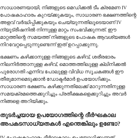
സാധാരണയായി, നിങ്ങളുടെ മെഡിക്കൽ ടീം ക്രമേണ IV
പോഷകാഹാരം കുറയ്ക്കുകയും, സാധാരണ ഭക്ഷണത്തിന്റെ
അളവ് വർദ്ധിപ്പിക്കുകയും ചെയ്യുന്നതിലൂടെയാണ് IV
ന്യൂട്രീഷനിൽ നിന്നുള്ള മാറ്റം സംഭവിക്കുന്നത്. ഈ
മാറ്റത്തിന്റെ സമയത്ത് നിങ്ങളുടെ പോഷക ആവശ്യങ്ങൾ
നിറവേറ്റപ്പെടുന്നുണ്ടെന്ന് ഇത് ഉറപ്പാക്കുന്നു.
ഭക്ഷണം കഴിക്കാനുള്ള നിങ്ങളുടെ കഴിവ്, ശരീരഭാരം
നിലനിർത്താനുള്ള കഴിവ്, മൊത്തത്തിലുള്ള ക്ലിനിക്കൽ
പുരോഗതി എന്നിവ പോലുള്ള വിവിധ സൂചകങ്ങൾ ഈ
തീരുമാനമെടുക്കാൻ ഡോക്ടർമാർ ഉപയോഗിക്കും.
സാധാരണ ഭക്ഷണം കഴിക്കുന്നതിലേക്ക് മാറുന്നതിനുള്ള
സമയക്രമത്തെക്കുറിച്ചും പ്രതീക്ഷകളെക്കുറിച്ചും അവർ
നിങ്ങളെ അറിയിക്കും.
തുടർച്ചയായ ഉപയോഗത്തിന്റെ ദീർഘകാല
അപകടസാധ്യതകൾ എന്തെങ്കിലും ഉണ്ടോ?
IV പോഷകാഹാരം ദീർഘകാലം ഉപയോഗിക്കുന്നത്