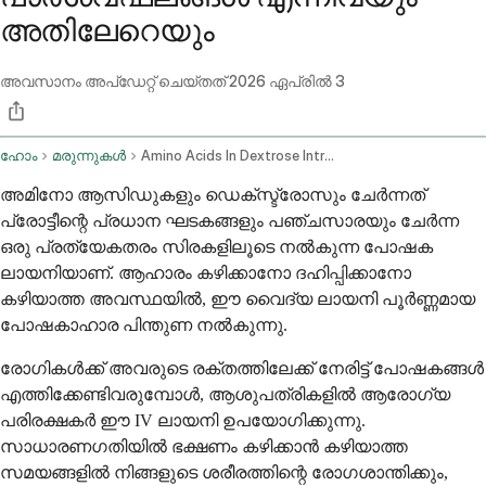
അതിലേറെയും
അവസാനം അപ്ഡേറ്റ് ചെയ്തത്
2026 ഏപ്രിൽ 3
ഹോം
മരുന്നുകൾ
Amino Acids In Dextrose Intravenous Route
അമിനോ ആസിഡുകളും ഡെക്സ്ട്രോസും ചേർന്നത്
പ്രോട്ടീന്റെ പ്രധാന ഘടകങ്ങളും പഞ്ചസാരയും ചേർന്ന
ഒരു പ്രത്യേകതരം സിരകളിലൂടെ നൽകുന്ന പോഷക
ലായനിയാണ്. ആഹാരം കഴിക്കാനോ ദഹിപ്പിക്കാനോ
കഴിയാത്ത അവസ്ഥയിൽ, ഈ വൈദ്യ ലായനി പൂർണ്ണമായ
പോഷകാഹാര പിന്തുണ നൽകുന്നു.
രോഗികൾക്ക് അവരുടെ രക്തത്തിലേക്ക് നേരിട്ട് പോഷകങ്ങൾ
എത്തിക്കേണ്ടിവരുമ്പോൾ, ആശുപത്രികളിൽ ആരോഗ്യ
പരിരക്ഷകർ ഈ IV ലായനി ഉപയോഗിക്കുന്നു.
സാധാരണഗതിയിൽ ഭക്ഷണം കഴിക്കാൻ കഴിയാത്ത
സമയങ്ങളിൽ നിങ്ങളുടെ ശരീരത്തിന്റെ രോഗശാന്തിക്കും,