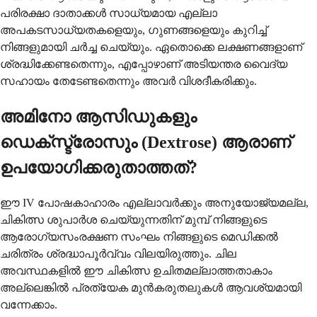
പരിരക്ഷാ ദാതാക്കൾ സാധ്യമായ എല്ലാ
അപകടസാധ്യതകളെയും, ഗുണങ്ങളെയും കുറിച്ച്
നിങ്ങളുമായി ചർച്ച ചെയ്യും. ഏതൊക്കെ ലക്ഷണങ്ങളാണ്
ശ്രദ്ധിക്കേണ്ടതെന്നും, എപ്പോഴാണ് അടിയന്തര വൈദ്യ
സഹായം തേടേണ്ടതെന്നും അവർ വിശദീകരിക്കും.
അമിനോ ആസിഡുകളും
ഡെക്സ്ട്രോസും (Dextrose) ആരാണ്
ഉപയോഗിക്കരുതാത്തത്?
ഈ IV പോഷകാഹാരം എല്ലാവർക്കും അനുയോജ്യമല്ല,
ചികിത്സ ശുപാർശ ചെയ്യുന്നതിന് മുമ്പ് നിങ്ങളുടെ
ആരോഗ്യസംരക്ഷണ സംഘം നിങ്ങളുടെ മെഡിക്കൽ
ചരിത്രം ശ്രദ്ധാപൂർവ്വം വിലയിരുത്തും. ചില
അവസ്ഥകളിൽ ഈ ചികിത്സ ഉചിതമല്ലാത്തതാകാം
അല്ലെങ്കിൽ പ്രത്യേക മുൻകരുതലുകൾ ആവശ്യമായി
വന്നേക്കാം.