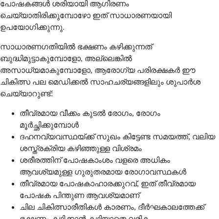
പോഷകങ്ങൾ ശരിയായി ആഗിരണം
ചെയ്യാതിരിക്കുമ്പോഴോ ഇത് സാധാരണയായി
ഉപയോഗിക്കുന്നു.
സാധാരണഗതിയിൽ ഭക്ഷണം കഴിക്കുന്നത്
ബുദ്ധിമുട്ടാകുമ്പോളോ, അല്ലെങ്കിൽ
അസാധ്യമാകുമ്പോളോ, ആരോഗ്യ പരിരക്ഷകർ ഈ
ചികിത്സ പല മെഡിക്കൽ സാഹചര്യങ്ങളിലും ശുപാർശ
ചെയ്യാറുണ്ട്:
തീവ്രമായ വീക്കം കുടൽ രോഗം, രോഗം
മൂർച്ഛിക്കുമ്പോൾ
ദഹനവ്യവസ്ഥയ്ക്ക് സുഖം കിട്ടേണ്ട സമയത്ത്, വലിയ
ശസ്ത്രക്രിയ കഴിഞ്ഞുള്ള വിശ്രമം
ശരീരത്തിന് പോഷകാംശം വളരെ അധികം
ആവശ്യമുള്ള ഗുരുതരമായ രോഗാവസ്ഥകൾ
തീവ്രമായ പോഷകാഹാരക്കുറവ്, ഇത് തീവ്രമായ
പോഷക പിന്തുണ ആവശ്യമാണ്
ചില ചികിത്സാരീതികൾ കാരണം, ദീർഘകാലത്തേക്ക്
ഭക്ഷണം കഴിക്കാൻ കഴിയാതെ വരിക