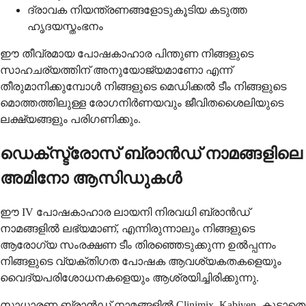
ദ്രാവക നിയന്ത്രണങ്ങളോടുകൂടിയ കടുത്ത
ഹൃദയസ്തംഭനം
ഈ തീവ്രമായ പോഷകാഹാര പിന്തുണ നിങ്ങളുടെ
സാഹചര്യത്തിന് അനുയോജ്യമാണോ എന്ന്
തീരുമാനിക്കുമ്പോൾ നിങ്ങളുടെ മെഡിക്കൽ ടീം നിങ്ങളുടെ
മൊത്തത്തിലുള്ള രോഗനിർണയവും ജീവിതശൈലിയുടെ
ലക്ഷ്യങ്ങളും പരിഗണിക്കും.
ഡെക്സ്ട്രോസ് ബ്രാൻഡ് നാമങ്ങളിലെ
അമിനോ ആസിഡുകൾ
ഈ IV പോഷകാഹാര ലായനി നിരവധി ബ്രാൻഡ്
നാമങ്ങളിൽ ലഭ്യമാണ്, എന്നിരുന്നാലും നിങ്ങളുടെ
ആരോഗ്യ സംരക്ഷണ ടീം തിരഞ്ഞെടുക്കുന്ന ഉൽപ്പന്നം
നിങ്ങളുടെ വ്യക്തിഗത പോഷക ആവശ്യകതകളെയും
വൈദ്യപരിശോധനകളെയും ആശ്രയിച്ചിരിക്കുന്നു.
സാധാരണ ബ്രാൻഡ് നാമങ്ങളിൽ Clinimix, Kabiven, കൂടാതെ