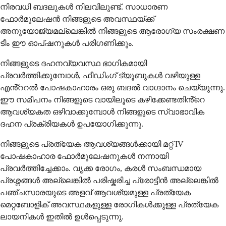
നിരവധി ബദലുകൾ നിലവിലുണ്ട്. സാധാരണ
ഫോർമുലേഷൻ നിങ്ങളുടെ അവസ്ഥയ്ക്ക്
അനുയോജ്യമല്ലെങ്കിൽ നിങ്ങളുടെ ആരോഗ്യ സംരക്ഷണ
ടീം ഈ ഓപ്ഷനുകൾ പരിഗണിക്കും.
നിങ്ങളുടെ ദഹനവ്യവസ്ഥ ഭാഗികമായി
പ്രവർത്തിക്കുമ്പോൾ, ഫീഡിംഗ് ട്യൂബുകൾ വഴിയുള്ള
എൻ്ററൽ പോഷകാഹാരം ഒരു ബദൽ വാഗ്ദാനം ചെയ്യുന്നു.
ഈ സമീപനം നിങ്ങളുടെ വായിലൂടെ കഴിക്കേണ്ടതിൻ്റെ
ആവശ്യകത ഒഴിവാക്കുമ്പോൾ നിങ്ങളുടെ സ്വാഭാവിക
ദഹന പ്രക്രിയകൾ ഉപയോഗിക്കുന്നു.
നിങ്ങളുടെ പ്രത്യേക ആവശ്യങ്ങൾക്കായി മറ്റ് IV
പോഷകാഹാര ഫോർമുലേഷനുകൾ നന്നായി
പ്രവർത്തിച്ചേക്കാം. വൃക്ക രോഗം, കരൾ സംബന്ധമായ
പ്രശ്നങ്ങൾ അല്ലെങ്കിൽ പരിഷ്കരിച്ച പ്രോട്ടീൻ അല്ലെങ്കിൽ
പഞ്ചസാരയുടെ അളവ് ആവശ്യമുള്ള പ്രത്യേക
മെറ്റബോളിക് അവസ്ഥകളുള്ള രോഗികൾക്കുള്ള പ്രത്യേക
ലായനികൾ ഇതിൽ ഉൾപ്പെടുന്നു.