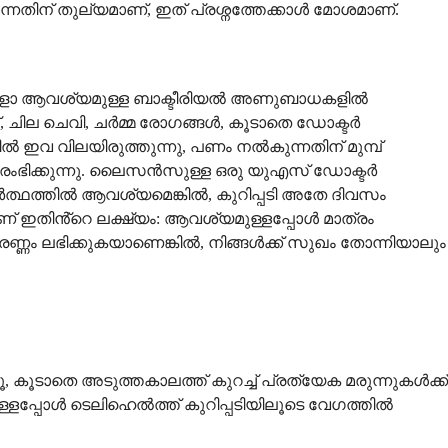
തിന് തുല്യമാണ്, ഇത് പ്രശ്നത്തേക്കാൾ മോശമാണ്.
ുകളോ ആവശ്യമുള്ള ബാക്ടീരിയൽ അണുബാധകളിൽ
്, ചില ചെവി, ചർമ്മ രോഗങ്ങൾ, കൂടാതെ ഡോക്ടർ
ൽ ഇവ വിലയിരുത്തുന്നു, പണം നൽകുന്നതിന് മുമ്പ്
രംഭിക്കുന്നു. ലൈസൻസുള്ള ഒരു യുഎസ് ഡോക്ടർ
്ഥത്തിൽ ആവശ്യമെങ്കിൽ, കുറിപ്പടി അതേ ദിവസം
ാണ് ഇതിൻ്റെ ലക്ഷ്യം: ആവശ്യമുള്ളപ്പോൾ മാത്രം
െണ്ണം ലഭിക്കുകയാണെങ്കിൽ, നിങ്ങൾക്ക് സുഖം തോന്നിയാലും
 കൂടാതെ അടുത്തകാലത്ത് കുറച്ച് പ്രത്യേക മരുന്നുകൾക്ക്
്ളപ്പോൾ ടെലിഹെൽത്ത് കുറിപ്പടിയിലൂടെ വേഗത്തിൽ