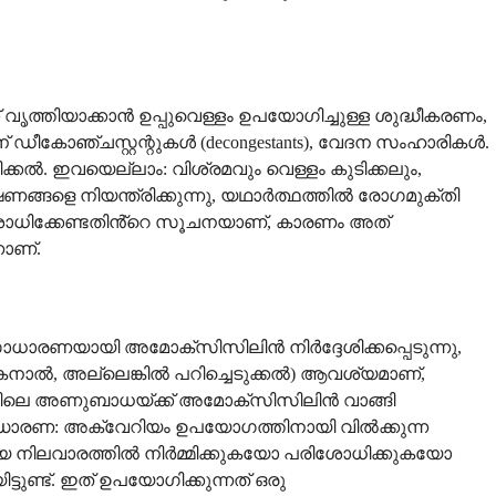
ത്തിയാക്കാൻ ഉപ്പുവെള്ളം ഉപയോഗിച്ചുള്ള ശുദ്ധീകരണം,
ഡീകോഞ്ചസ്റ്റന്റുകൾ (decongestants), വേദന സംഹാരികൾ.
്കൽ. ഇവയെല്ലാം: വിശ്രമവും വെള്ളം കുടിക്കലും,
ങളെ നിയന്ത്രിക്കുന്നു, യഥാർത്ഥത്തിൽ രോഗമുക്തി
രിശോധിക്കേണ്ടതിൻ്റെ സൂചനയാണ്, കാരണം അത്
നാണ്.
 സാധാരണയായി അമോക്സിസിലിൻ നിർദ്ദേശിക്കപ്പെടുന്നു,
ട് കനാൽ, അല്ലെങ്കിൽ പറിച്ചെടുക്കൽ) ആവശ്യമാണ്,
്ലിലെ അണുബാധയ്ക്ക് അമോക്സിസിലിൻ വാങ്ങി
്റിദ്ധാരണ: അക്വേറിയം ഉപയോഗത്തിനായി വിൽക്കുന്ന
 നിലവാരത്തിൽ നിർമ്മിക്കുകയോ പരിശോധിക്കുകയോ
ടുണ്ട്. ഇത് ഉപയോഗിക്കുന്നത് ഒരു