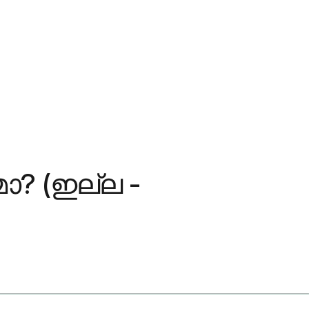
? (ഇല്ല -