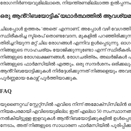
രോഗനിർണയവുമില്ലാതെ, നിയന്ത്രണമില്ലാത്ത ഉൽപ്പന്നം 
ഒരു ആൻ്റിബയോട്ടിക് യഥാർത്ഥത്തിൽ ആവശ്യമുള
ചിലപ്പോൾ ഉത്തരം 'അതെ' എന്നാണ്, അപ്പോൾ വഴി വേ
സ്ഥിരീകരിച്ച സ്ട്രെപ് തൊണ്ടവേദന, മുകളിൽ പറഞ്ഞിരിക്
തിരിച്ചറിയുന്ന മറ്റ് ചില രോഗങ്ങൾ എന്നിവ ഉൾപ്പെടുന്നു. ഓഗസ്റ
നിങ്ങളുടെ സാഹചര്യം യോജിക്കുന്നുണ്ടോ എന്ന് സ്ഥിര
നിങ്ങളുടെ രോഗലക്ഷണങ്ങൾ, രോഗചരിത്രം, അലർജികൾ എന
നിങ്ങളുടെ ഫാർമസിയിൽ എത്തും. ഒരു സന്ദർശനം ഒരിക്കലും 
ആൻ്റിബയോട്ടിക്കുകൾ നിർദ്ദേശിക്കുന്നത് നിങ്ങളെയും അവയ
പൂർണ്ണമായ കോഴ്സ് പൂർത്തിയാക്കുക.
FAQ
യുണൈറ്റഡ് സ്റ്റേറ്റ്സിൽ എവിടെ നിന്ന് അമോക്സിസിലിൻ ഓ
നിയമപരമായി എവിടെയുമില്ല; ഇത് എല്ലാ 50 സംസ്ഥാനങ്ങളില
നൽകിയിട്ടുള്ള ഇളവുകൾ ആൻ്റിബയോട്ടിക്കുകളിൽ ഉൾപ്പെട
നേടാം, അത് നിങ്ങളുടെ സാധാരണ ഫാർമസിയിൽ പൂരിപ്പിക്ക