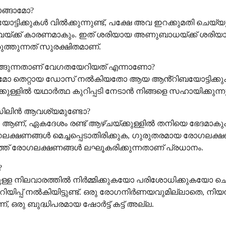
ാങ്ങാമോ?
ക്കുകൾ വിൽക്കുന്നുണ്ട്, പക്ഷേ അവ ഇറക്കുമതി ചെയ്യുന്ന
ക്ക് കാരണമാകും. ഇത് ശരിയായ അണുബാധയ്ക്ക് ശരിയായ
ിരുത്തുന്നത് സുരക്ഷിതമാണ്.
്ങുന്നതാണ് വേഗതയേറിയത് എന്നാണോ?
െറ്റായ ഡോസ് നൽകിയതോ ആയ ആൻ്റിബയോട്ടിക്കുകൾ അപക
ള്ളിൽ യഥാർത്ഥ കുറിപ്പടി നേടാൻ നിങ്ങളെ സഹായിക്കുന്ന
സിലിൻ ആവശ്യമുണ്ടോ?
ഏകദേശം രണ്ട് ആഴ്ചയ്ക്കുള്ളിൽ തനിയെ ഭേദമാകും. ആ
ലക്ഷണങ്ങൾ മെച്ചപ്പെടാതിരിക്കുക, ഗുരുതരമായ രോഗലക്ഷ
് രോഗലക്ഷണങ്ങൾ ലഘൂകരിക്കുന്നതാണ് പ്രധാനം.
?
്ള നിലവാരത്തിൽ നിർമ്മിക്കുകയോ പരിശോധിക്കുകയോ ചെയ
നറിയിപ്പ് നൽകിയിട്ടുണ്ട്. ഒരു രോഗനിർണയവുമില്ലാതെ, നിയ
രു ബുദ്ധിപരമായ ഷോർട്ട് കട്ട് അല്ല.