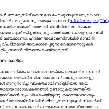
കുകൾ ഈ മരുന്നിന് തന്നെ ദോഷം വരുത്തുന്ന ഒരു ഔഷധ
ൻ പഠിപ്പിക്കുന്നു. അതുകൊണ്ടാണ്
സിഡിസിയുടെ (CDC)
മായ ഒരു കാര്യവുമുണ്ട്, അമോക്സിസിലിൻ അലർജികൾ
െ ആശ്രയിച്ചിരിക്കുന്നു, അതിനാൽ ഡോക്ടറുടെ വിധി
ിൽ ലഭ്യമാണോ, എനിക്ക് അമോക്സിസിലിൻ ഓവർ ദി
ു വിപരീതമായി അവകാശപ്പെടുന്ന വെബ്സൈറ്റുകൾ
പ്പന്നങ്ങൾ വിതരണം ചെയ്യാറുണ്ട്.
ാന കാര്യം
അണുബാധകൾക്കും തൊണ്ടവേദനയ്ക്കും അമോക്സിസിലിൻ
ിക്കാൻ കഴിയില്ല. മിക്ക സൈനസ് അണുബാധകളും
്ദേശങ്ങൾ അനുസരിച്ച്, വ്യക്തമായി ബാക്ടീരിയൽ ആയ
ുരുതരമായ രോഗലക്ഷണങ്ങൾ ഉണ്ടാവുകയാണെങ്കിൽ,
പയോഗിക്കാൻ ശുപാർശ ചെയ്യുന്നു. തൊണ്ടവേദനയും
ടർ അമോക്സിസിലിൻ തിരയുന്നതിനുമുമ്പ്, നിങ്ങൾക്ക്
ണ്, രോഗലക്ഷണങ്ങൾ ലഘൂകരിക്കുന്നതാണ് യഥാർത്ഥ