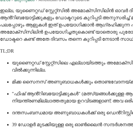
ഇല്ല, യുണൈറ്റഡ് സ്റ്റേറ്റ്സിൽ അമോക്സിസിലിൻ ഓവർ 
ആൻ്റിബയോട്ടിക്കുകളും ഡോക്ടറുടെ കുറിപ്പടി അനുസരിച്ച് 
പലപ്പോഴും ആളുകൾ ഇത് ഉപയോഗിക്കാൻ ആഗ്രഹിക്കുന്ന
അമോക്സിസിലിൻ ഉപയോഗിച്ചതുകൊണ്ട് യാതൊരു പുരോഗതി
ഡോക്ടറെ കണ്ട് അതേ ദിവസം തന്നെ കുറിപ്പടി നേടാൻ സാധിക
TL;DR
യുണൈറ്റഡ് സ്റ്റേറ്റ്സിലെ എല്ലായിടത്തും അമോക്സി
വിൽക്കുന്നില്ല.
മിക്ക സൈനസ് അണുബാധകൾക്കും തൊണ്ടവേദനയ്ക്
"ഫിഷ് ആൻ്റിബയോട്ടിക്കുകൾ" (മത്സ്യങ്ങൾക്കുള്ള ആ
നിയന്ത്രണമില്ലാത്തതുമായ ഉറവിടങ്ങളാണ്; അവ ഒരിക
ദന്തസംബന്ധമായ അണുബാധകൾക്ക് ഒരു ഡെൻ്റിസ്റ്റി
39 ഡോളർ മുടക്കിയുള്ള ഒരു ഓൺലൈൻ സന്ദർശനത്തില