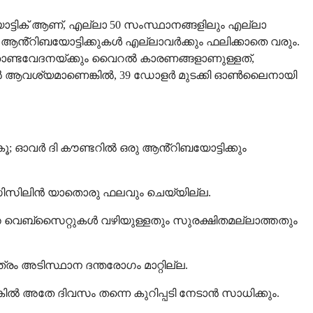
്ടിക് ആണ്, എല്ലാ 50 സംസ്ഥാനങ്ങളിലും എല്ലാ
ന്ന ആൻ്റിബയോട്ടിക്കുകൾ എല്ലാവർക്കും ഫലിക്കാതെ വരും.
ണ്ടവേദനയ്ക്കും വൈറൽ കാരണങ്ങളാണുള്ളത്,
ിൽ ആവശ്യമാണെങ്കിൽ, 39 ഡോളർ മുടക്കി ഓൺലൈനായി
കൂ; ഓവർ ദി കൗണ്ടറിൽ ഒരു ആൻ്റിബയോട്ടിക്കും
സിലിൻ യാതൊരു ഫലവും ചെയ്യില്ല.
ാത്ത വെബ്സൈറ്റുകൾ വഴിയുള്ളതും സുരക്ഷിതമല്ലാത്തതും
 അടിസ്ഥാന ദന്തരോഗം മാറ്റില്ല.
 അതേ ദിവസം തന്നെ കുറിപ്പടി നേടാൻ സാധിക്കും.