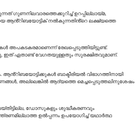
ത് ഗുണനിലവാരത്തെക്കുറിച്ച് ഉറപ്പില്ലായ്മ,
 ആൻ്റിബയോട്ടിക് നൽകുന്നതിൻ്റെ ലക്ഷ്യത്തെ
ടകരമാണെന്ന് രേഖപ്പെടുത്തിയിട്ടുണ്ട്.
ു, ഇത് ഏതാണ്ട് വേഗതയുള്ളതും സുരക്ഷിതവുമാണ്.
ൻ്റിബയോട്ടിക്കുകൾ ബാക്ടീരിയൽ വിഭാഗത്തിനായി
ണങ്ങൾ, അല്ലെങ്കിൽ ആദ്യത്തെ മെച്ചപ്പെടുത്തലിനുശേഷം
്തിട്ടില്ല, ഡോസുകളും ശുദ്ധീകരണവും
ന്ത്രണമില്ലാത്ത ഉൽപ്പന്നം ഉപയോഗിച്ച് യഥാർത്ഥ