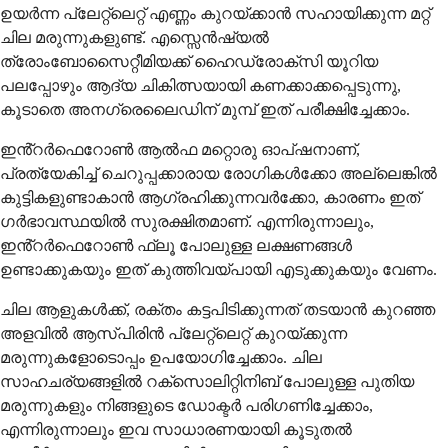
ഉയർന്ന പ്ലേറ്റ്‌ലെറ്റ് എണ്ണം കുറയ്ക്കാൻ സഹായിക്കുന്ന മറ്റ്
ചില മരുന്നുകളുണ്ട്. എസ്സെൻഷ്യൽ
ത്രോംബോസൈറ്റീമിയക്ക് ഹൈഡ്രോക്സി യൂറിയ
പലപ്പോഴും ആദ്യ ചികിത്സയായി കണക്കാക്കപ്പെടുന്നു,
കൂടാതെ അനഗ്രെലൈഡിന് മുമ്പ് ഇത് പരീക്ഷിച്ചേക്കാം.
ഇൻ്റർഫെറോൺ ആൽഫ മറ്റൊരു ഓപ്ഷനാണ്,
പ്രത്യേകിച്ച് ചെറുപ്പക്കാരായ രോഗികൾക്കോ അല്ലെങ്കിൽ
കുട്ടികളുണ്ടാകാൻ ആഗ്രഹിക്കുന്നവർക്കോ, കാരണം ഇത്
ഗർഭാവസ്ഥയിൽ സുരക്ഷിതമാണ്. എന്നിരുന്നാലും,
ഇൻ്റർഫെറോൺ ഫ്ലൂ പോലുള്ള ലക്ഷണങ്ങൾ
ഉണ്ടാക്കുകയും ഇത് കുത്തിവയ്പായി എടുക്കുകയും വേണം.
ചില ആളുകൾക്ക്, രക്തം കട്ടപിടിക്കുന്നത് തടയാൻ കുറഞ്ഞ
അളവിൽ ആസ്പിരിൻ പ്ലേറ്റ്‌ലെറ്റ് കുറയ്ക്കുന്ന
മരുന്നുകളോടൊപ്പം ഉപയോഗിച്ചേക്കാം. ചില
സാഹചര്യങ്ങളിൽ റക്സൊലിറ്റിനിബ് പോലുള്ള പുതിയ
മരുന്നുകളും നിങ്ങളുടെ ഡോക്ടർ പരിഗണിച്ചേക്കാം,
എന്നിരുന്നാലും ഇവ സാധാരണയായി കൂടുതൽ