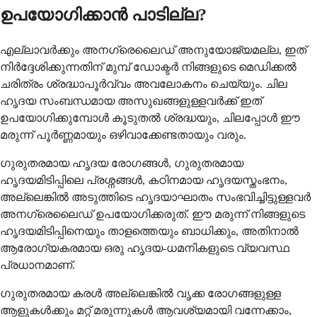
ഉപയോഗിക്കാൻ പാടില്ല?
എല്ലാവർക്കും അനഗ്രെലൈഡ് അനുയോജ്യമല്ല, ഇത്
നിർദ്ദേശിക്കുന്നതിന് മുമ്പ് ഡോക്ടർ നിങ്ങളുടെ മെഡിക്കൽ
ചരിത്രം ശ്രദ്ധാപൂർവ്വം അവലോകനം ചെയ്യും. ചില
ഹൃദയ സംബന്ധമായ അസുഖങ്ങളുള്ളവർക്ക് ഇത്
ഉപയോഗിക്കുമ്പോൾ കൂടുതൽ ശ്രദ്ധയും, ചിലപ്പോൾ ഈ
മരുന്ന് പൂർണ്ണമായും ഒഴിവാക്കേണ്ടതായും വരും.
ഗുരുതരമായ ഹൃദയ രോഗങ്ങൾ, ഗുരുതരമായ
ഹൃദയമിടിപ്പിലെ പ്രശ്നങ്ങൾ, കഠിനമായ ഹൃദയസ്തംഭനം,
അല്ലെങ്കിൽ അടുത്തിടെ ഹൃദയാഘാതം സംഭവിച്ചിട്ടുള്ളവർ
അനഗ്രെലൈഡ് ഉപയോഗിക്കരുത്. ഈ മരുന്ന് നിങ്ങളുടെ
ഹൃദയമിടിപ്പിനെയും താളത്തെയും ബാധിക്കും, അതിനാൽ
ആരോഗ്യകരമായ ഒരു ഹൃദയ-ധമനികളുടെ വ്യവസ്ഥ
പ്രധാനമാണ്.
ഗുരുതരമായ കരൾ അല്ലെങ്കിൽ വൃക്ക രോഗങ്ങളുള്ള
ആളുകൾക്കും മറ്റ് മരുന്നുകൾ ആവശ്യമായി വന്നേക്കാം,