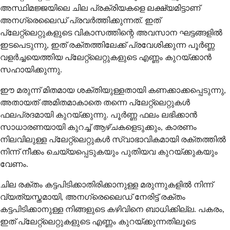
അസ്ഥിമജ്ജയിലെ ചില പ്രക്രിയകളെ ലക്ഷ്യമിട്ടാണ്
അനഗ്രെലൈഡ് പ്രവർത്തിക്കുന്നത്. ഇത്
പ്ലേറ്റ്‌ലെറ്റുകളുടെ വികാസത്തിന്റെ അവസാന ഘട്ടങ്ങളിൽ
ഇടപെടുന്നു, ഇത് രക്തത്തിലേക്ക് പ്രവേശിക്കുന്ന പൂർണ്ണ
വളർച്ചയെത്തിയ പ്ലേറ്റ്‌ലെറ്റുകളുടെ എണ്ണം കുറയ്ക്കാൻ
സഹായിക്കുന്നു.
ഈ മരുന്ന് മിതമായ ശക്തിയുള്ളതായി കണക്കാക്കപ്പെടുന്നു,
അതായത് അമിതമാകാതെ തന്നെ പ്ലേറ്റ്‌ലെറ്റുകൾ
ഫലപ്രദമായി കുറയ്ക്കുന്നു. പൂർണ്ണ ഫലം ലഭിക്കാൻ
സാധാരണയായി കുറച്ച് ആഴ്ചകളെടുക്കും, കാരണം
നിലവിലുള്ള പ്ലേറ്റ്‌ലെറ്റുകൾ സ്വാഭാവികമായി രക്തത്തിൽ
നിന്ന് നീക്കം ചെയ്യപ്പെടുകയും പുതിയവ കുറയ്ക്കുകയും
വേണം.
ചില രക്തം കട്ടപിടിക്കാതിരിക്കാനുള്ള മരുന്നുകളിൽ നിന്ന്
വ്യത്യസ്തമായി, അനഗ്രെലൈഡ് നേരിട്ട് രക്തം
കട്ടപിടിക്കാനുള്ള നിങ്ങളുടെ കഴിവിനെ ബാധിക്കില്ല. പകരം,
ഇത് പ്ലേറ്റ്‌ലെറ്റുകളുടെ എണ്ണം കുറയ്ക്കുന്നതിലൂടെ