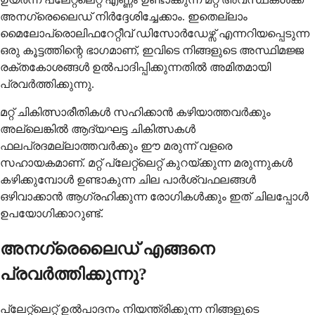
അനഗ്രെലൈഡ് നിർദ്ദേശിച്ചേക്കാം. ഇതെല്ലാം
മൈലോപ്രൊലിഫറേറ്റീവ് ഡിസോർഡേഴ്സ് എന്നറിയപ്പെടുന്ന
ഒരു കൂട്ടത്തിന്റെ ഭാഗമാണ്, ഇവിടെ നിങ്ങളുടെ അസ്ഥിമജ്ജ
രക്തകോശങ്ങൾ ഉൽപാദിപ്പിക്കുന്നതിൽ അമിതമായി
പ്രവർത്തിക്കുന്നു.
മറ്റ് ചികിത്സാരീതികൾ സഹിക്കാൻ കഴിയാത്തവർക്കും
അല്ലെങ്കിൽ ആദ്യഘട്ട ചികിത്സകൾ
ഫലപ്രദമല്ലാത്തവർക്കും ഈ മരുന്ന് വളരെ
സഹായകമാണ്. മറ്റ് പ്ലേറ്റ്‌ലെറ്റ് കുറയ്ക്കുന്ന മരുന്നുകൾ
കഴിക്കുമ്പോൾ ഉണ്ടാകുന്ന ചില പാർശ്വഫലങ്ങൾ
ഒഴിവാക്കാൻ ആഗ്രഹിക്കുന്ന രോഗികൾക്കും ഇത് ചിലപ്പോൾ
ഉപയോഗിക്കാറുണ്ട്.
അനഗ്രെലൈഡ് എങ്ങനെ
പ്രവർത്തിക്കുന്നു?
പ്ലേറ്റ്‌ലെറ്റ് ഉൽപാദനം നിയന്ത്രിക്കുന്ന നിങ്ങളുടെ