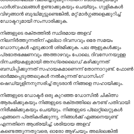
പാർശ്വഫലങ്ങൾ ഉണ്ടാക്കുകയും ചെയ്യും. ഗുളികകൾ
വിഴുങ്ങാൻ ബുദ്ധിമുട്ടുണ്ടെങ്കിൽ, മറ്റ് മാർഗ്ഗങ്ങളെക്കുറിച്ച്
ഡോക്ടറുമായി സംസാരിക്കുക.
നിങ്ങളുടെ രക്തത്തിൽ സ്ഥിരമായ അളവ്
നിലനിർത്തുന്നതിന് എല്ലാ ദിവസവും ഒരേ സമയം
ഡോസുകൾ എടുക്കാൻ ശ്രമിക്കുക. പല ആളുകൾക്കും
പ്രഭാതഭക്ഷണവും അത്താഴവും പോലെ, ദിവസേനയുള്ള
ദിനചര്യകളുമായി അനഗ്രെലൈഡ് കഴിക്കുന്നത്
ബന്ധിപ്പിക്കുന്നത് സഹായകമാണെന്ന് തോന്നാറുണ്ട്. ഫോൺ
ഓർമ്മപ്പെടുത്തലുകൾ നൽകുന്നത് ഡോസിംഗ്
ഷെഡ്യൂളിനനുസരിച്ച് തുടരാൻ നിങ്ങളെ സഹായിക്കും.
നിങ്ങളുടെ ഡോക്ടർ ഒരു കുറഞ്ഞ ഡോസിൽ ചികിത്സ
ആരംഭിക്കുകയും നിങ്ങളുടെ രക്തത്തിലെ കൗണ്ട് പതിവായി
നിരീക്ഷിക്കുകയും ചെയ്യും. നിങ്ങളുടെ പ്ലേറ്റ്‌ലെറ്റുകൾ
എങ്ങനെ പ്രതികരിക്കുന്നു, നിങ്ങൾക്ക് എങ്ങനെയുണ്ട്
എന്നതിനെ ആശ്രയിച്ച്, ശരിയായ അളവ്
കണ്ടെത്തുന്നതുവരെ, ഓരോ ആഴ്ചയും അല്ലെങ്കിൽ