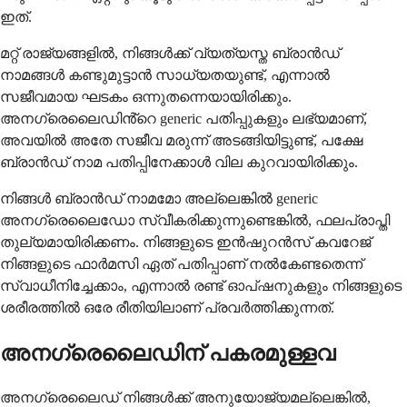
ഇത്.
മറ്റ് രാജ്യങ്ങളിൽ, നിങ്ങൾക്ക് വ്യത്യസ്ത ബ്രാൻഡ്
നാമങ്ങൾ കണ്ടുമുട്ടാൻ സാധ്യതയുണ്ട്, എന്നാൽ
സജീവമായ ഘടകം ഒന്നുതന്നെയായിരിക്കും.
അനഗ്രെലൈഡിൻ്റെ generic പതിപ്പുകളും ലഭ്യമാണ്,
അവയിൽ അതേ സജീവ മരുന്ന് അടങ്ങിയിട്ടുണ്ട്, പക്ഷേ
ബ്രാൻഡ് നാമ പതിപ്പിനേക്കാൾ വില കുറവായിരിക്കും.
നിങ്ങൾ ബ്രാൻഡ് നാമമോ അല്ലെങ്കിൽ generic
അനഗ്രെലൈഡോ സ്വീകരിക്കുന്നുണ്ടെങ്കിൽ, ഫലപ്രാപ്തി
തുല്യമായിരിക്കണം. നിങ്ങളുടെ ഇൻഷുറൻസ് കവറേജ്
നിങ്ങളുടെ ഫാർമസി ഏത് പതിപ്പാണ് നൽകേണ്ടതെന്ന്
സ്വാധീനിച്ചേക്കാം, എന്നാൽ രണ്ട് ഓപ്ഷനുകളും നിങ്ങളുടെ
ശരീരത്തിൽ ഒരേ രീതിയിലാണ് പ്രവർത്തിക്കുന്നത്.
അനഗ്രെലൈഡിന് പകരമുള്ളവ
അനഗ്രെലൈഡ് നിങ്ങൾക്ക് അനുയോജ്യമല്ലെങ്കിൽ,