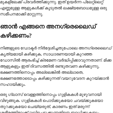
മുകളിലേക്ക് പ്രവർത്തിക്കുന്നു. ഇത് ഉയർന്ന പ്ലേറ്റ്‌ലെറ്റ്
എണ്ണമുള്ള ആളുകൾക്ക് കൂടുതൽ ലക്ഷ്യബോധമുള്ള ഒരു
സമീപനമാക്കി മാറ്റുന്നു.
ഞാൻ എങ്ങനെ അനഗ്രെലൈഡ്
കഴിക്കണം?
നിങ്ങളുടെ ഡോക്ടർ നിർദ്ദേശിച്ചതുപോലെ അനഗ്രെലൈഡ്
കൃത്യമായി കഴിക്കുക, സാധാരണയായി കുറഞ്ഞ
ഡോസിൽ ആരംഭിച്ച് ക്രമേണ വർദ്ധിപ്പിക്കാവുന്നതാണ്. മിക്ക
ആളുകളും ഇത് ദിവസത്തിൽ രണ്ടുതവണ കഴിക്കുന്നു,
ഭക്ഷണത്തിനൊപ്പം അല്ലെങ്കിൽ അല്ലാതെ,
ഭക്ഷണത്തോടൊപ്പം കഴിക്കുന്നത് വയറുവേദന കുറയ്ക്കാൻ
സഹായിക്കും.
ഒരു ഗ്ലാസ് വെള്ളത്തിനൊപ്പം ഗുളികകൾ മുഴുവനായി
വിഴുങ്ങുക. ഗുളികകൾ പൊടിക്കുകയോ ചവയ്ക്കുകയോ
തുറക്കുകയോ ചെയ്യരുത്, കാരണം ഇത് മരുന്ന്
ശരീരത്തിലേക്ക് വലിച്ചെടുക്കുന്നതിനെ ബാധിക്കുകയും