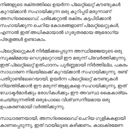
നിങ്ങളുടെ രക്തത്തിലെ ഉയർന്ന പ്ലേറ്റ്‌ലെറ്റ് കൗണ്ടുകൾ
കുറയ്ക്കാൻ സഹായിക്കുന്ന ഒരു കുറിപ്പടി മരുന്നാണ്
അനഗ്രെലൈഡ്. പരിക്കേറ്റാൽ രക്തം കട്ടപിടിക്കാൻ
സഹായിക്കുന്ന ചെറിയ കോശങ്ങളാണ് പ്ലേറ്റ്‌ലെറ്റുകൾ,
എന്നാൽ ഇത് അധികമായാൽ ഗുരുതരമായ ആരോഗ്യ
പ്രശ്നങ്ങൾ ഉണ്ടാകാം.
പ്ലേറ്റ്‌ലെറ്റുകൾ നിർമ്മിക്കപ്പെടുന്ന അസ്ഥിമജ്ജയുടെ ഒരു
സൂക്ഷിമമായ റെഗുലേറ്ററായി ഈ മരുന്ന് പ്രവർത്തിക്കുന്നു.
ഇത് പ്ലേറ്റ്‌ലെറ്റ് ഉത്പാദനം പൂർണ്ണമായി നിർത്തില്ല, പകരം
സാധാരണ നിലയിലേക്ക് കുറയ്ക്കാൻ സഹായിക്കുന്നു. രണ്ട്
പതിറ്റാണ്ടിലേറെയായി, ഉയർന്ന പ്ലേറ്റ്‌ലെറ്റ് കൗണ്ടുകൾ
നിയന്ത്രിക്കാൻ ഈ മരുന്ന് ആളുകളെ സഹായിക്കുന്നു, ഇത്
ഡോക്ടർമാർക്കും രോഗികൾക്കും ഈ അവസ്ഥ കൈകാര്യം
ചെയ്യുന്നതിൽ ഒരുപോലെ വിശ്വസനീയമായ ഒരു
ഉപകരണമായി വർത്തിക്കുന്നു.
സാധാരണയായി, അനഗ്രെലൈഡ് ചെറിയ ഗുളികകളായി
കാണപ്പെടുന്നു, ഇത് വായിലൂടെ കഴിക്കണം. കാലക്രമേണ