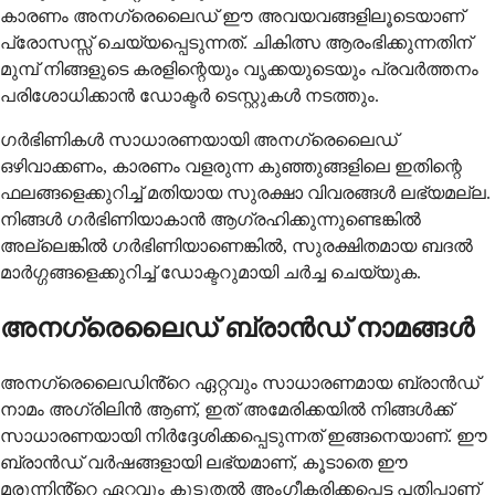
കാരണം അനഗ്രെലൈഡ് ഈ അവയവങ്ങളിലൂടെയാണ്
പ്രോസസ്സ് ചെയ്യപ്പെടുന്നത്. ചികിത്സ ആരംഭിക്കുന്നതിന്
മുമ്പ് നിങ്ങളുടെ കരളിന്റെയും വൃക്കയുടെയും പ്രവർത്തനം
പരിശോധിക്കാൻ ഡോക്ടർ ടെസ്റ്റുകൾ നടത്തും.
ഗർഭിണികൾ സാധാരണയായി അനഗ്രെലൈഡ്
ഒഴിവാക്കണം, കാരണം വളരുന്ന കുഞ്ഞുങ്ങളിലെ ഇതിന്റെ
ഫലങ്ങളെക്കുറിച്ച് മതിയായ സുരക്ഷാ വിവരങ്ങൾ ലഭ്യമല്ല.
നിങ്ങൾ ഗർഭിണിയാകാൻ ആഗ്രഹിക്കുന്നുണ്ടെങ്കിൽ
അല്ലെങ്കിൽ ഗർഭിണിയാണെങ്കിൽ, സുരക്ഷിതമായ ബദൽ
മാർഗ്ഗങ്ങളെക്കുറിച്ച് ഡോക്ടറുമായി ചർച്ച ചെയ്യുക.
അനഗ്രെലൈഡ് ബ്രാൻഡ് നാമങ്ങൾ
അനഗ്രെലൈഡിൻ്റെ ഏറ്റവും സാധാരണമായ ബ്രാൻഡ്
നാമം അഗ്രിലിൻ ആണ്, ഇത് അമേരിക്കയിൽ നിങ്ങൾക്ക്
സാധാരണയായി നിർദ്ദേശിക്കപ്പെടുന്നത് ഇങ്ങനെയാണ്. ഈ
ബ്രാൻഡ് വർഷങ്ങളായി ലഭ്യമാണ്, കൂടാതെ ഈ
മരുന്നിൻ്റെ ഏറ്റവും കൂടുതൽ അംഗീകരിക്കപ്പെട്ട പതിപ്പാണ്