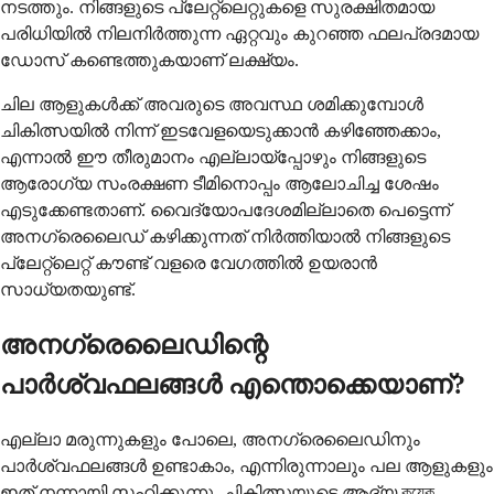
നടത്തും. നിങ്ങളുടെ പ്ലേറ്റ്‌ലെറ്റുകളെ സുരക്ഷിതമായ
പരിധിയിൽ നിലനിർത്തുന്ന ഏറ്റവും കുറഞ്ഞ ഫലപ്രദമായ
ഡോസ് കണ്ടെത്തുകയാണ് ലക്ഷ്യം.
ചില ആളുകൾക്ക് അവരുടെ അവസ്ഥ ശമിക്കുമ്പോൾ
ചികിത്സയിൽ നിന്ന് ഇടവേളയെടുക്കാൻ കഴിഞ്ഞേക്കാം,
എന്നാൽ ഈ തീരുമാനം എല്ലായ്പ്പോഴും നിങ്ങളുടെ
ആരോഗ്യ സംരക്ഷണ ടീമിനൊപ്പം ആലോചിച്ച ശേഷം
എടുക്കേണ്ടതാണ്. വൈദ്യോപദേശമില്ലാതെ പെട്ടെന്ന്
അനഗ്രെലൈഡ് കഴിക്കുന്നത് നിർത്തിയാൽ നിങ്ങളുടെ
പ്ലേറ്റ്‌ലെറ്റ് കൗണ്ട് വളരെ വേഗത്തിൽ ഉയരാൻ
സാധ്യതയുണ്ട്.
അനഗ്രെലൈഡിന്റെ
പാർശ്വഫലങ്ങൾ എന്തൊക്കെയാണ്?
എല്ലാ മരുന്നുകളും പോലെ, അനഗ്രെലൈഡിനും
പാർശ്വഫലങ്ങൾ ഉണ്ടാകാം, എന്നിരുന്നാലും പല ആളുകളും
ഇത് നന്നായി സഹിക്കുന്നു. ചികിത്സയുടെ ആദ്യ কয়েক