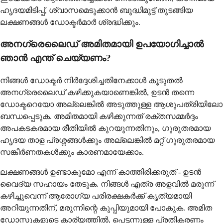
ഹൃദയമിടിപ്പ്, ശ്വാസമെടുക്കാൻ ബുദ്ധിമുട്ട് തുടങ്ങിയ
ലക്ഷണങ്ങൾ ഡോക്ടർമാർ ശ്രദ്ധിക്കും.
അനഗ്രെലൈഡ് അമിതമായി ഉപയോഗിച്ചാൽ
ഞാൻ എന്ത് ചെയ്യണം?
നിങ്ങൾ ഡോക്ടർ നിർദ്ദേശിച്ചതിനേക്കാൾ കൂടുതൽ
അനഗ്രെലൈഡ് കഴിക്കുകയാണെങ്കിൽ, ഉടൻ തന്നെ
ഡോക്ടറെയോ അല്ലെങ്കിൽ അടുത്തുള്ള ആശുപത്രിയിലോ
ബന്ധപ്പെടുക. അമിതമായി കഴിക്കുന്നത് രക്തസമ്മർദ്ദം
അപകടകരമായ രീതിയിൽ കുറയുന്നതിനും, ഗുരുതരമായ
ഹൃദയ താള പ്രശ്നങ്ങൾക്കും അല്ലെങ്കിൽ മറ്റ് ഗുരുതരമായ
സങ്കീർണതകൾക്കും കാരണമായേക്കാം.
ലക്ഷണങ്ങൾ ഉണ്ടാകുമോ എന്ന് കാത്തിരിക്കരുത് - ഉടൻ
വൈദ്യ സഹായം തേടുക. നിങ്ങൾ എത്ര അളവിൽ മരുന്ന്
കഴിച്ചുവെന്ന് ആരോഗ്യ പരിരക്ഷകർക്ക് കൃത്യമായി
അറിയുന്നതിന്, മരുന്നിന്റെ കുപ്പിയുമായി പോകുക. അമിത
ഡോസുകളുടെ കാര്യത്തിൽ, പെട്ടന്നുള്ള പ്രതികരണം