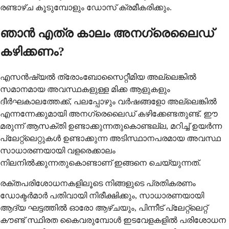
രണ്ടാഴ്ച കൂടുമ്പോളും ഡോസ് ക്രമീകരിക്കും.
ഞാൻ എത്ര കാലം അനഗ്രെലൈഡ്
കഴിക്കണം?
എസൻഷ്യൽ ത്രോംബോസൈറ്റീമിയ അല്ലെങ്കിൽ
സമാനമായ അവസ്ഥകളുള്ള മിക്ക ആളുകളും
ദീർഘകാലത്തേക്ക്, പലപ്പോഴും വർഷങ്ങളോ അല്ലെങ്കിൽ
എന്നന്നേക്കുമായി അനഗ്രെലൈഡ് കഴിക്കേണ്ടതുണ്ട്. ഈ
മരുന്ന് ആസക്തി ഉണ്ടാക്കുന്നതുകൊണ്ടല്ല, മറിച്ച് ഉയർന്ന
പ്ലേറ്റ്‌ലെറ്റുകൾ ഉണ്ടാക്കുന്ന അടിസ്ഥാനപരമായ അവസ്ഥ
സാധാരണയായി വളരെക്കാലം
നിലനിൽക്കുന്നതുകൊണ്ടാണ് ഇങ്ങനെ ചെയ്യുന്നത്.
രക്തപരിശോധനകളിലൂടെ നിങ്ങളുടെ പ്രതികരണം
ഡോക്ടർമാർ പതിവായി നിരീക്ഷിക്കും, സാധാരണയായി
ആദ്യ ഘട്ടത്തിൽ ഓരോ ആഴ്ചയും, പിന്നീട് പ്ലേറ്റ്‌ലെറ്റ്
കൗണ്ട് സ്ഥിരത കൈവരുമ്പോൾ ഇടവേളകളിൽ പരിശോധന