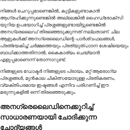
നിങ്ങൾ ചെറുപ്പമാണെങ്കിൽ, കുട്ടികളുണ്ടാകാൻ
ആഗ്രഹിക്കുന്നുണ്ടെങ്കിൽ അല്ലെങ്കിൽ ഹൈഡ്രോക്സി
യൂറിയ ഉപയോഗിച്ച് പ്രശ്നങ്ങളുണ്ടായിട്ടുണ്ടെങ്കിൽ
അനഗ്രെലൈഡ് തിരഞ്ഞെടുക്കുന്നത് നല്ലതാണ്. ചില
ആളുകൾക്ക് അനഗ്രെലൈഡിന്റെ പാർശ്വഫലങ്ങൾ,
പ്രത്യേകിച്ച് ചർമ്മത്തെയും പ്രത്യുത്പാദന ശേഷിയെയും
ബാധിക്കാത്തതിനാൽ, കൈകാര്യം ചെയ്യാൻ
എളുപ്പമാണെന്ന് തോന്നാറുണ്ട്.
നിങ്ങളുടെ ഡോക്ടർ നിങ്ങളുടെ പ്രായം, മറ്റ് ആരോഗ്യ
പ്രശ്നങ്ങൾ, മുൻകാല ചികിത്സയോടുള്ള പ്രതികരണം,
വ്യക്തിപരമായ ഇഷ്ടങ്ങൾ എന്നിവ പരിഗണിച്ച് ഈ
മരുന്നുകളിൽ ഒന്ന് തിരഞ്ഞെടുക്കും.
അനഗ്രെലൈഡിനെക്കുറിച്ച്
സാധാരണയായി ചോദിക്കുന്ന
ചോദ്യങ്ങൾ