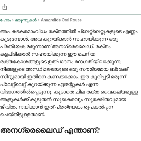
ഹോം
മരുന്നുകൾ
Anagrelide Oral Route
അപകടകരമാംവിധം രക്തത്തിൽ പ്ലേറ്റ്‌ലെറ്റുകളുടെ എണ്ണം
കൂടുമ്പോൾ, അവ കുറയ്ക്കാൻ സഹായിക്കുന്ന ഒരു
പ്രത്യേക മരുന്നാണ് അനഗ്രെലൈഡ്. രക്തം
കട്ടപിടിക്കാൻ സഹായിക്കുന്ന ഈ ചെറിയ
രക്തകോശങ്ങളുടെ ഉത്പാദനം മന്ദഗതിയിലാക്കുന്ന,
നിങ്ങളുടെ അസ്ഥിമജ്ജയുടെ ഒരു സൗമ്യമായ ബ്രേക്ക്
സിസ്റ്റമായി ഇതിനെ കണക്കാക്കാം. ഈ കുറിപ്പടി മരുന്ന്
പ്ലേറ്റ്‌ലെറ്റ് കുറയ്ക്കുന്ന ഏജന്റുകൾ എന്ന
വിഭാഗത്തിൽപ്പെടുന്നു, കൂടാതെ ചില രക്ത വൈകല്യമുള്ള
ആളുകൾക്ക് കൂടുതൽ സുഖകരവും സുരക്ഷിതവുമായ
ജീവിതം നയിക്കാൻ ഇത് പ്രത്യേകം രൂപകൽപ്പന
ചെയ്തിട്ടുള്ളതാണ്.
അനഗ്രെലൈഡ് എന്താണ്?