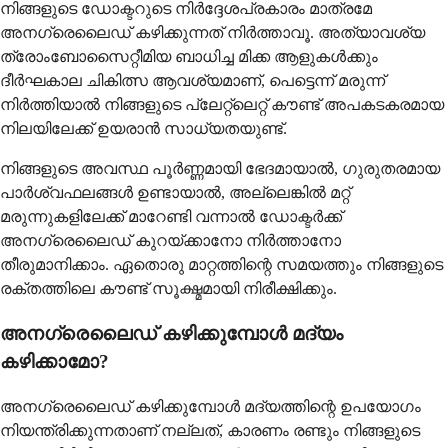
നിങ്ങളുടെ ഡോക്ടറുടെ നിർദ്ദേശപ്രകാരം മാത്രമേ
അനഗ്രെലൈഡ് കഴിക്കുന്നത് നിർത്താവൂ. അത്യാവശ്യ
ത്രോംബോസൈറ്റീമിയ ബാധിച്ച മിക്ക ആളുകൾക്കും
ദീർഘകാല ചികിത്സ ആവശ്യമാണ്, പെട്ടെന്ന് മരുന്ന്
നിർത്തിയാൽ നിങ്ങളുടെ പ്ലേറ്റ്‌ലെറ്റ് കൗണ്ട് അപകടകരമായ
നിലയിലേക്ക് ഉയരാൻ സാധ്യതയുണ്ട്.
നിങ്ങളുടെ അവസ്ഥ പൂർണ്ണമായി ഭേദമായാൽ, ഗുരുതരമായ
പാർശ്വഫലങ്ങൾ ഉണ്ടായാൽ, അല്ലെങ്കിൽ മറ്റ്
മരുന്നുകളിലേക്ക് മാറേണ്ടി വന്നാൽ ഡോക്ടർക്ക്
അനഗ്രെലൈഡ് കുറയ്ക്കാനോ നിർത്താനോ
തീരുമാനിക്കാം. ഏതൊരു മാറ്റത്തിന്റെ സമയത്തും നിങ്ങളുടെ
രക്തത്തിലെ കൗണ്ട് സൂക്ഷ്മമായി നിരീക്ഷിക്കും.
അനഗ്രെലൈഡ് കഴിക്കുമ്പോൾ മദ്യം
കഴിക്കാമോ?
അനഗ്രെലൈഡ് കഴിക്കുമ്പോൾ മദ്യത്തിന്റെ ഉപയോഗം
നിയന്ത്രിക്കുന്നതാണ് നല്ലത്, കാരണം രണ്ടും നിങ്ങളുടെ