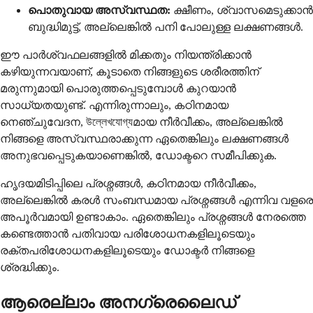
പൊതുവായ അസ്വസ്ഥത:
ക്ഷീണം, ശ്വാസമെടുക്കാൻ
ബുദ്ധിമുട്ട്, അല്ലെങ്കിൽ പനി പോലുള്ള ലക്ഷണങ്ങൾ.
ഈ പാർശ്വഫലങ്ങളിൽ മിക്കതും നിയന്ത്രിക്കാൻ
കഴിയുന്നവയാണ്, കൂടാതെ നിങ്ങളുടെ ശരീരത്തിന്
മരുന്നുമായി പൊരുത്തപ്പെടുമ്പോൾ കുറയാൻ
സാധ്യതയുണ്ട്. എന്നിരുന്നാലും, കഠിനമായ
നെഞ്ചുവേദന, উল্লেখযোগ্যമായ നീർവീക്കം, അല്ലെങ്കിൽ
നിങ്ങളെ അസ്വസ്ഥരാക്കുന്ന ഏതെങ്കിലും ലക്ഷണങ്ങൾ
അനുഭവപ്പെടുകയാണെങ്കിൽ, ഡോക്ടറെ സമീപിക്കുക.
ഹൃദയമിടിപ്പിലെ പ്രശ്നങ്ങൾ, കഠിനമായ നീർവീക്കം,
അല്ലെങ്കിൽ കരൾ സംബന്ധമായ പ്രശ്നങ്ങൾ എന്നിവ വളരെ
അപൂർവമായി ഉണ്ടാകാം. ഏതെങ്കിലും പ്രശ്നങ്ങൾ നേരത്തെ
കണ്ടെത്താൻ പതിവായ പരിശോധനകളിലൂടെയും
രക്തപരിശോധനകളിലൂടെയും ഡോക്ടർ നിങ്ങളെ
ശ്രദ്ധിക്കും.
ആരെല്ലാം അനഗ്രെലൈഡ്