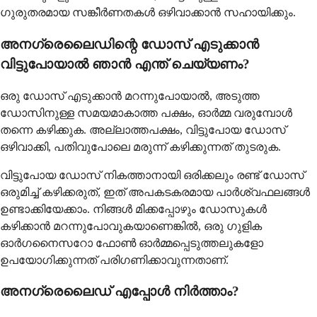
ഗുരുതരമായ സങ്കീർണതകൾ ഒഴിവാക്കാൻ സഹായിക്കും.
അനഗ്രെലൈഡിന്റെ ഡോസ് എടുക്കാൻ
വിട്ടുപോയാൽ ഞാൻ എന്ത് ചെയ്യണം?
ഒരു ഡോസ് എടുക്കാൻ മറന്നുപോയാൽ, അടുത്ത
ഡോസിനുള്ള സമയമാകാത്ത പക്ഷം, ഓർമ്മ വരുമ്പോൾ
തന്നെ കഴിക്കുക. അല്ലാത്തപക്ഷം, വിട്ടുപോയ ഡോസ്
ഒഴിവാക്കി, പതിവുപോലെ മരുന്ന് കഴിക്കുന്നത് തുടരുക.
വിട്ടുപോയ ഡോസ് നികത്താനായി ഒരിക്കലും രണ്ട് ഡോസ്
ഒരുമിച്ച് കഴിക്കരുത്, ഇത് അപകടകരമായ പാർശ്വഫലങ്ങൾ
ഉണ്ടാക്കിയേക്കാം. നിങ്ങൾ മിക്കപ്പോഴും ഡോസുകൾ
കഴിക്കാൻ മറന്നുപോവുകയാണെങ്കിൽ, ഒരു ഗുളിക
ഓർഗനൈസറോ ഫോൺ ഓർമ്മപ്പെടുത്തലുകളോ
ഉപയോഗിക്കുന്നത് പരിഗണിക്കാവുന്നതാണ്.
അനഗ്രെലൈഡ് എപ്പോൾ നിർത്താം?