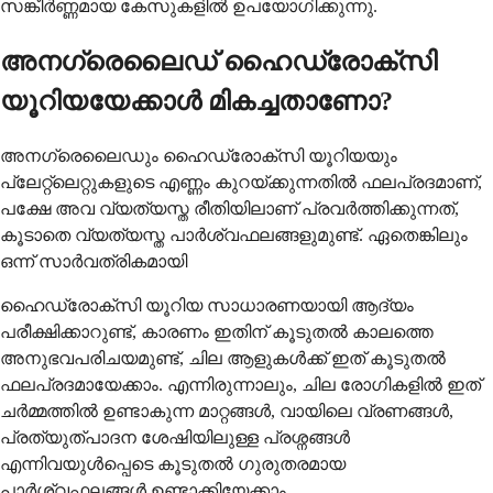
സങ്കീർണ്ണമായ കേസുകളിൽ ഉപയോഗിക്കുന്നു.
അനഗ്രെലൈഡ് ഹൈഡ്രോക്സി
യൂറിയയേക്കാൾ മികച്ചതാണോ?
അനഗ്രെലൈഡും ഹൈഡ്രോക്സി യൂറിയയും
പ്ലേറ്റ്‌ലെറ്റുകളുടെ എണ്ണം കുറയ്ക്കുന്നതിൽ ഫലപ്രദമാണ്,
പക്ഷേ അവ വ്യത്യസ്ത രീതിയിലാണ് പ്രവർത്തിക്കുന്നത്,
കൂടാതെ വ്യത്യസ്ത പാർശ്വഫലങ്ങളുമുണ്ട്. ഏതെങ്കിലും
ഒന്ന് സാർവത്രികമായി
ഹൈഡ്രോക്സി യൂറിയ സാധാരണയായി ആദ്യം
പരീക്ഷിക്കാറുണ്ട്, കാരണം ഇതിന് കൂടുതൽ കാലത്തെ
അനുഭവപരിചയമുണ്ട്, ചില ആളുകൾക്ക് ഇത് കൂടുതൽ
ഫലപ്രദമായേക്കാം. എന്നിരുന്നാലും, ചില രോഗികളിൽ ഇത്
ചർമ്മത്തിൽ ഉണ്ടാകുന്ന മാറ്റങ്ങൾ, വായിലെ വ്രണങ്ങൾ,
പ്രത്യുത്പാദന ശേഷിയിലുള്ള പ്രശ്നങ്ങൾ
എന്നിവയുൾപ്പെടെ കൂടുതൽ ഗുരുതരമായ
പാർശ്വഫലങ്ങൾ ഉണ്ടാക്കിയേക്കാം.