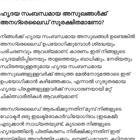
ഹൃദയ സംബന്ധമായ അസുഖങ്ങൾക്ക്
അനഗ്രെലൈഡ് സുരക്ഷിതമാണോ?
നിങ്ങൾക്ക് ഹൃദയ സംബന്ധമായ അസുഖങ്ങൾ ഉണ്ടെങ്കിൽ
അനഗ്രെലൈഡ് ഉപയോഗിക്കുമ്പോൾ ശ്രദ്ധയും
പരിചരണവും ആവശ്യമാണ്, കാരണം ഇത് നിങ്ങളുടെ
ഹൃദയമിടിപ്പിനെയും താളത്തെയും ബാധിക്കും. നേരിയതും
സ്ഥിരതയുള്ളതുമായ ഹൃദയ സംബന്ധമായ
അസുഖങ്ങളുള്ളവർക്ക് അടുത്ത മേൽനോട്ടത്തോടെ ഇത്
ഉപയോഗിക്കാൻ കഴിഞ്ഞേക്കാം, എന്നാൽ ഗുരുതരമായ
ഹൃദയ പ്രശ്നങ്ങളുള്ളവർക്ക് സാധാരണയായി മറ്റ്
ചികിത്സാരീതികൾ ആവശ്യമാണ്.
അനഗ്രെലൈഡ് ആരംഭിക്കുന്നതിന് മുമ്പ് നിങ്ങളുടെ
ഡോക്ടർ ഒരു ഇലക്ട്രോകാർഡിയോഗ്രാം (ഇകെജി)
എടുക്കാൻ സാധ്യതയുണ്ട്, കൂടാതെ നിങ്ങളുടെ
ഹൃദയത്തിന്റെ പ്രതികരണം നിരീക്ഷിക്കുന്നതിന് ഇത്
ഇടയ്ക്കിടെ ആവർത്തിച്ചേക്കാം. നെഞ്ചുവേദന, കഠിനമായ