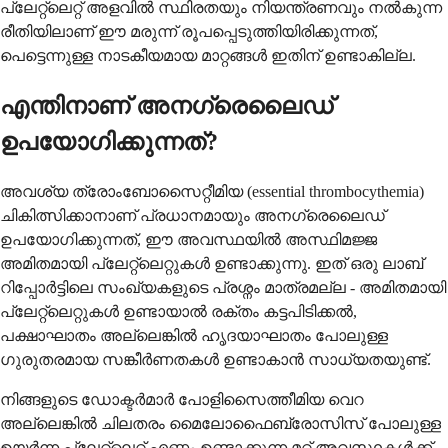
പ്ലേറ്റ്‌ലെറ്റ് അളവിൽ സ്ഥിരതയും നിയന്ത്രണവും നൽകുന്ന
രീതിയിലാണ് ഈ മരുന്ന് രൂപപ്പെടുത്തിയിരിക്കുന്നത്,
പെട്ടെന്നുള്ള നാടകീയമായ മാറ്റങ്ങൾ ഇതിന് ഉണ്ടാകില്ല.
എന്തിനാണ് അനഗ്രെലൈഡ്
ഉപയോഗിക്കുന്നത്?
അവശ്യ ത്രോംബോസൈറ്റീമിയ (essential thrombocythemia)
ചികിത്സിക്കാനാണ് പ്രധാനമായും അനഗ്രെലൈഡ്
ഉപയോഗിക്കുന്നത്, ഈ അവസ്ഥയിൽ അസ്ഥിമജ്ജ
അമിതമായി പ്ലേറ്റ്‌ലെറ്റുകൾ ഉണ്ടാക്കുന്നു. ഇത് ഒരു ലാബ്
റിപ്പോർട്ടിലെ സംഖ്യകളുടെ പ്രശ്നം മാത്രമല്ല - അമിതമായി
പ്ലേറ്റ്‌ലെറ്റുകൾ ഉണ്ടായാൽ രക്തം കട്ടപിടിക്കൽ,
പക്ഷാഘാതം അല്ലെങ്കിൽ ഹൃദയാഘാതം പോലുള്ള
ഗുരുതരമായ സങ്കീർണതകൾ ഉണ്ടാകാൻ സാധ്യതയുണ്ട്.
നിങ്ങളുടെ ഡോക്ടർമാർ പോളിസൈത്തീമിയ വെറ
അല്ലെങ്കിൽ ചിലതരം മൈലോഫൈബ്രോസിസ് പോലുള്ള
ഉയർന്ന പ്ലേറ്റ്‌ലെറ്റ് എണ്ണം ഉണ്ടാക്കുന്ന മറ്റ് അവസ്ഥകൾക്ക്