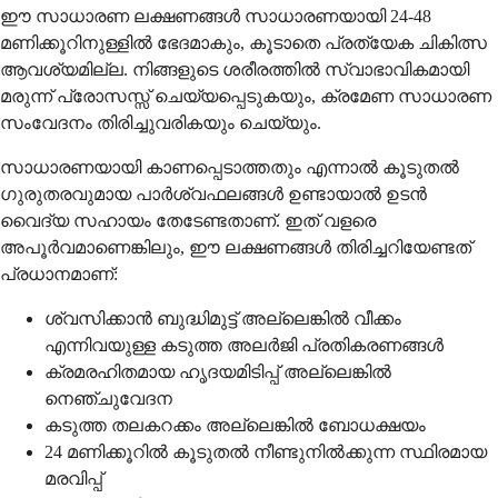
ഈ സാധാരണ ലക്ഷണങ്ങൾ സാധാരണയായി 24-48
മണിക്കൂറിനുള്ളിൽ ഭേദമാകും, കൂടാതെ പ്രത്യേക ചികിത്സ
ആവശ്യമില്ല. നിങ്ങളുടെ ശരീരത്തിൽ സ്വാഭാവികമായി
മരുന്ന് പ്രോസസ്സ് ചെയ്യപ്പെടുകയും, ക്രമേണ സാധാരണ
സംവേദനം തിരിച്ചുവരികയും ചെയ്യും.
സാധാരണയായി കാണപ്പെടാത്തതും എന്നാൽ കൂടുതൽ
ഗുരുതരവുമായ പാർശ്വഫലങ്ങൾ ഉണ്ടായാൽ ഉടൻ
വൈദ്യ സഹായം തേടേണ്ടതാണ്. ഇത് വളരെ
അപൂർവമാണെങ്കിലും, ഈ ലക്ഷണങ്ങൾ തിരിച്ചറിയേണ്ടത്
പ്രധാനമാണ്:
ശ്വസിക്കാൻ ബുദ്ധിമുട്ട് അല്ലെങ്കിൽ വീക്കം
എന്നിവയുള്ള കടുത്ത അലർജി പ്രതികരണങ്ങൾ
ക്രമരഹിതമായ ഹൃദയമിടിപ്പ് അല്ലെങ്കിൽ
നെഞ്ചുവേദന
കടുത്ത തലകറക്കം അല്ലെങ്കിൽ ബോധക്ഷയം
24 മണിക്കൂറിൽ കൂടുതൽ നീണ്ടുനിൽക്കുന്ന സ്ഥിരമായ
മരവിപ്പ്