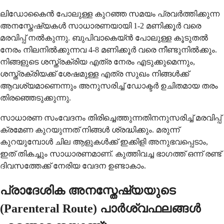
ലിഡോകൈൻ പോലുള്ള കുറഞ്ഞ സമയം പ്രവർത്തിക്കുന്ന
അനസ്തേഷ്യകൾ സാധാരണയായി 1-2 മണിക്കൂർ വരെ
മരവിപ്പ് നൽകുന്നു. ബുപിവാകെയ്ൻ പോലുള്ള കൂടുതൽ
നേരം നിലനിൽക്കുന്നവ 4-8 മണിക്കൂർ വരെ നീണ്ടുനിൽക്കും.
നിങ്ങളുടെ ശസ്ത്രക്രിയ എത്ര നേരം എടുക്കുമെന്നും,
ശസ്ത്രക്രിയക്ക് ശേഷമുള്ള എത്ര സുഖം നിങ്ങൾക്ക്
ആവശ്യമാണെന്നും അനുസരിച്ച് ഡോക്ടർ ഉചിതമായ തരം
തിരഞ്ഞെടുക്കുന്നു.
സാധാരണ സംവേദനം തിരിച്ചെത്തുന്നതിനനുസരിച്ച് മരവിപ്പ്
ക്രമേണ കുറയുന്നത് നിങ്ങൾ ശ്രദ്ധിക്കും. മരുന്ന്
കുറയുമ്പോൾ ചില ആളുകൾക്ക് ഇക്കിളി അനുഭവപ്പെടാം,
ഇത് തികച്ചും സാധാരണമാണ്. കുത്തിവച്ച ഭാഗത്ത് ഒന്ന് രണ്ട്
ദിവസത്തേക്ക് നേരിയ വേദന ഉണ്ടാകാം.
പ്രാദേശിക അനസ്തേഷ്യയുടെ
(Parenteral Route) പാർശ്വഫലങ്ങൾ