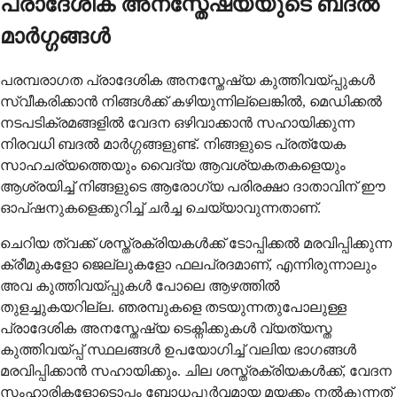
പ്രാദേശിക അനസ്തേഷ്യയുടെ ബദൽ
മാർഗ്ഗങ്ങൾ
പരമ്പരാഗത പ്രാദേശിക അനസ്തേഷ്യ കുത്തിവയ്പ്പുകൾ
സ്വീകരിക്കാൻ നിങ്ങൾക്ക് കഴിയുന്നില്ലെങ്കിൽ, മെഡിക്കൽ
നടപടിക്രമങ്ങളിൽ വേദന ഒഴിവാക്കാൻ സഹായിക്കുന്ന
നിരവധി ബദൽ മാർഗ്ഗങ്ങളുണ്ട്. നിങ്ങളുടെ പ്രത്യേക
സാഹചര്യത്തെയും വൈദ്യ ആവശ്യകതകളെയും
ആശ്രയിച്ച് നിങ്ങളുടെ ആരോഗ്യ പരിരക്ഷാ ദാതാവിന് ഈ
ഓപ്ഷനുകളെക്കുറിച്ച് ചർച്ച ചെയ്യാവുന്നതാണ്.
ചെറിയ ത്വക്ക് ശസ്ത്രക്രിയകൾക്ക് ടോപ്പിക്കൽ മരവിപ്പിക്കുന്ന
ക്രീമുകളോ ജെല്ലുകളോ ഫലപ്രദമാണ്, എന്നിരുന്നാലും
അവ കുത്തിവയ്പ്പുകൾ പോലെ ആഴത്തിൽ
തുളച്ചുകയറില്ല. ഞരമ്പുകളെ തടയുന്നതുപോലുള്ള
പ്രാദേശിക അനസ്തേഷ്യ ടെക്നിക്കുകൾ വ്യത്യസ്ത
കുത്തിവയ്പ്പ് സ്ഥലങ്ങൾ ഉപയോഗിച്ച് വലിയ ഭാഗങ്ങൾ
മരവിപ്പിക്കാൻ സഹായിക്കും. ചില ശസ്ത്രക്രിയകൾക്ക്, വേദന
സംഹാരികളോടൊപ്പം ബോധപൂർവമായ മയക്കം നൽകുന്നത്