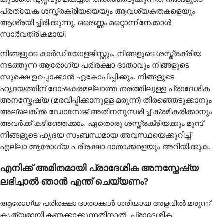
പ്രത്യേക ശസ്ത്രക്രിയയെയും ആവശ്യകതകളെയും
ആശ്രയിച്ചിരിക്കുന്നു. ഒരെണ്ണം മറ്റൊന്നിനേക്കാൾ
സാർവത്രികമായി
നിങ്ങളുടെ കാർഡിയോളജിസ്റ്റും, നിങ്ങളുടെ ശസ്ത്രക്രിയ
നടത്തുന്ന ആരോഗ്യ പരിരക്ഷാ ദാതാവും നിങ്ങളുടെ
സുരക്ഷ ഉറപ്പാക്കാൻ ഏകോപിപ്പിക്കും. നിങ്ങളുടെ
ഹൃദയത്തിന് ദോഷകരമല്ലാത്ത തരത്തിലുള്ള പ്രാദേശിക
അനസ്തേഷ്യ (മരവിപ്പിക്കാനുള്ള മരുന്ന്) തിരഞ്ഞെടുക്കാനും
അല്ലെങ്കിൽ ഡോസേജ് അതിനനുസരിച്ച് ക്രമീകരിക്കാനും
അവർക്ക് കഴിഞ്ഞേക്കാം. ഏതൊരു ശസ്ത്രക്രിയക്കും മുമ്പ്
നിങ്ങളുടെ ഹൃദയ സംബന്ധമായ അവസ്ഥയെക്കുറിച്ച്
എല്ലാ ആരോഗ്യ പരിരക്ഷാ ദാതാക്കളെയും അറിയിക്കുക.
എനിക്ക് അമിതമായി പ്രാദേശിക അനസ്തേഷ്യ
ലഭിച്ചാൽ ഞാൻ എന്ത് ചെയ്യണം?
ആരോഗ്യ പരിരക്ഷാ ദാതാക്കൾ ശരിയായ അളവിൽ മരുന്ന്
കൃത്യമായി കണക്കാക്കുന്നതിനാൽ, പ്രാദേശിക