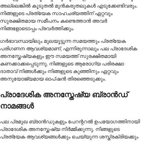
അല്ലെങ്കിൽ കൂടുതൽ മുൻകരുതലുകൾ എടുക്കേണ്ടിവരും.
നിങ്ങളുടെ പ്രത്യേക സാഹചര്യത്തിന് ഏറ്റവും
സുരക്ഷിതമായ സമീപനം കണ്ടെത്താൻ അവർ
നിങ്ങളോടൊപ്പം പ്രവർത്തിക്കും.
ഗർഭാവസ്ഥയിലും മുലയൂട്ടുന്ന സമയത്തും പ്രത്യേക
പരിഗണന ആവശ്യമാണ്, എന്നിരുന്നാലും പല പ്രാദേശിക
അനസ്തേഷ്യകളും ഈ സമയത്ത് സുരക്ഷിതമായി
കണക്കാക്കപ്പെടുന്നു. നിങ്ങളുടെ ആരോഗ്യ പരിരക്ഷാ
ദാതാവ് നിങ്ങൾക്കും നിങ്ങളുടെ കുഞ്ഞിനും ഏറ്റവും
അനുയോജ്യമായ ഓപ്ഷൻ തിരഞ്ഞെടുക്കും.
പ്രാദേശിക അനസ്തേഷ്യ ബ്രാൻഡ്
നാമങ്ങൾ
പല പ്രമുഖ ബ്രാൻഡുകളും പേറന്ററൽ ഉപയോഗത്തിനായി
പ്രാദേശിക അനസ്തേഷ്യ നിർമ്മിക്കുന്നു. നിങ്ങളുടെ
പ്രത്യേക ആവശ്യങ്ങൾക്കും ചെയ്യുന്ന ശസ്ത്രക്രിയക്കും