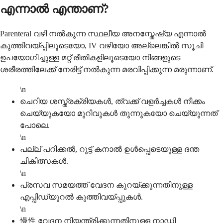
എന്നാൽ എന്താണ്?
Parenteral വഴി നൽകുന്ന സ്ഥലീയ അനസ്തേഷ്യ എന്നാൽ
കുത്തിവയ്പ്പിലൂടെയോ, IV വഴിയോ അല്ലെങ്കിൽ സൂചി
ഉപയോഗിച്ചുള്ള മറ്റ് രീതികളിലൂടെയോ നിങ്ങളുടെ
ശരീരത്തിലേക്ക് നേരിട്ട് നൽകുന്ന മരവിപ്പിക്കുന്ന മരുന്നാണ്.
\n
ചെറിയ ശസ്ത്രക്രിയകൾ, ത്വക്ക് വളർച്ചകൾ നീക്കം
ചെയ്യുകയോ മുറിവുകൾ തുന്നുകയോ ചെയ്യുന്നത്
പോലെ.
\n
പല്ല് പറിക്കൽ, റൂട്ട് കനാൽ ഉൾപ്പെടെയുള്ള ദന്ത
ചികിത്സകൾ.
\n
പ്രസവ സമയത്ത് വേദന കുറയ്ക്കുന്നതിനുള്ള
എപ്പിഡ്യൂറൽ കുത്തിവയ്പ്പുകൾ.
\n
慢性 വേദന നിയന്ത്രിക്കുന്നതിനുള്ള നാഡി