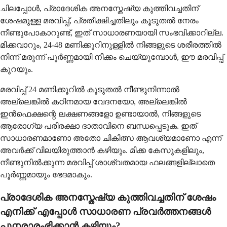
ചിലപ്പോൾ, പ്രാദേശിക അനസ്തേഷ്യ കുത്തിവച്ചതിന്
ശേഷമുള്ള മരവിപ്പ്, പ്രതീക്ഷിച്ചതിലും കൂടുതൽ നേരം
നീണ്ടുപോകാറുണ്ട്, ഇത് സാധാരണയായി സംഭവിക്കാറില്ല.
മിക്കവാറും, 24-48 മണിക്കൂറിനുള്ളിൽ നിങ്ങളുടെ ശരീരത്തിൽ
നിന്ന് മരുന്ന് പൂർണ്ണമായി നീക്കം ചെയ്യുമ്പോൾ, ഈ മരവിപ്പ്
കുറയും.
മരവിപ്പ് 24 മണിക്കൂറിൽ കൂടുതൽ നീണ്ടുനിന്നാൽ
അല്ലെങ്കിൽ കഠിനമായ വേദനയോ, അല്ലെങ്കിൽ
ഇൻഫെക്ഷന്റെ ലക്ഷണങ്ങളോ ഉണ്ടായാൽ, നിങ്ങളുടെ
ആരോഗ്യ പരിരക്ഷാ ദാതാവിനെ ബന്ധപ്പെടുക. ഇത്
സാധാരണമാണോ അതോ ചികിത്സ ആവശ്യമാണോ എന്ന്
അവർക്ക് വിലയിരുത്താൻ കഴിയും. മിക്ക കേസുകളിലും,
നീണ്ടുനിൽക്കുന്ന മരവിപ്പ് ശാശ്വതമായ ഫലങ്ങളില്ലാതെ
പൂർണ്ണമായും ഭേദമാകും.
പ്രാദേശിക അനസ്തേഷ്യ കുത്തിവച്ചതിന് ശേഷം
എനിക്ക് എപ്പോൾ സാധാരണ പ്രവർത്തനങ്ങൾ
പുനരാരംഭിക്കാൻ കഴിയും?