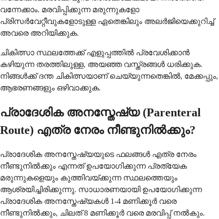
വന്നേക്കാം. മരവിപ്പിക്കുന്ന മരുന്നുകളോ
പ്രിസർവേറ്റീവുകളോടുള്ള ഏതെങ്കിലും അലർജിയെക്കുറിച്ച്
അവരെ അറിയിക്കുക.
ചികിത്സാ സ്ഥലത്തേക്ക് എളുപ്പത്തിൽ പ്രവേശിക്കാൻ
കഴിയുന്ന തരത്തിലുള്ള, അയഞ്ഞ വസ്ത്രങ്ങൾ ധരിക്കുക.
നിങ്ങൾക്ക് ദന്ത ചികിത്സയാണ് ചെയ്യുന്നതെങ്കിൽ, മേക്കപ്പും,
ആഭരണങ്ങളും ഒഴിവാക്കുക.
പ്രാദേശിക അനസ്തേഷ്യ (Parenteral
Route) എത്ര നേരം നീണ്ടുനിൽക്കും?
പ്രാദേശിക അനസ്തേഷ്യയുടെ ഫലങ്ങൾ എത്ര നേരം
നീണ്ടുനിൽക്കും എന്നത് ഉപയോഗിക്കുന്ന പ്രത്യേക
മരുന്നുകളെയും കുത്തിവയ്ക്കുന്ന സ്ഥലത്തെയും
ആശ്രയിച്ചിരിക്കുന്നു. സാധാരണയായി ഉപയോഗിക്കുന്ന
പ്രാദേശിക അനസ്തേഷ്യകൾ 1-4 മണിക്കൂർ വരെ
നീണ്ടുനിൽക്കും, ചിലത് 8 മണിക്കൂർ വരെ മരവിപ്പ് നൽകും.