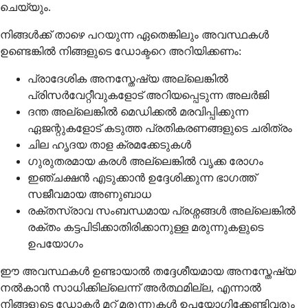
ചെയ്യും.
നിങ്ങൾക്ക് താഴെ പറയുന്ന ഏതെങ്കിലും അവസ്ഥകൾ
ഉണ്ടെങ്കിൽ നിങ്ങളുടെ ഡോക്ടറെ അറിയിക്കണം:
പ്രാദേശിക അനസ്തേഷ്യ അല്ലെങ്കിൽ
പ്രിസർവേറ്റീവുകളോട് അറിയപ്പെടുന്ന അലർജി
ദന്ത അല്ലെങ്കിൽ മെഡിക്കൽ മരവിപ്പിക്കുന്ന
ഏജന്റുകളോട് കടുത്ത പ്രതികരണങ്ങളുടെ ചരിത്രം
ചില ഹൃദയ താള ക്രമക്കേടുകൾ
ഗുരുതരമായ കരൾ അല്ലെങ്കിൽ വൃക്ക രോഗം
ഇഞ്ചക്ഷൻ എടുക്കാൻ ഉദ്ദേശിക്കുന്ന ഭാഗത്ത്
സജീവമായ അണുബാധ
രക്തസ്രാവ സംബന്ധമായ പ്രശ്നങ്ങൾ അല്ലെങ്കിൽ
രക്തം കട്ടപിടിക്കാതിരിക്കാനുള്ള മരുന്നുകളുടെ
ഉപയോഗം
ഈ അവസ്ഥകൾ ഉണ്ടായാൽ തദ്ദേശീയമായ അനസ്തേഷ്യ
നൽകാൻ സാധിക്കില്ലെന്ന് അർത്ഥമില്ല, എന്നാൽ
നിങ്ങളുടെ ഡോക്ടർ മറ്റ് മരുന്നുകൾ ഉപയോഗിക്കേണ്ടിവരും