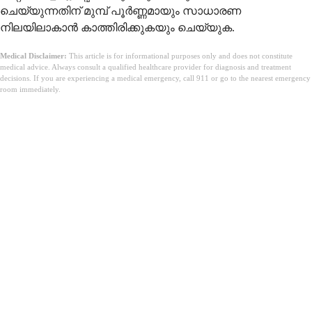
ചെയ്യുന്നതിന് മുമ്പ് പൂർണ്ണമായും സാധാരണ
നിലയിലാകാൻ കാത്തിരിക്കുകയും ചെയ്യുക.
Medical Disclaimer:
This article is for informational purposes only and does not constitute
medical advice. Always consult a qualified healthcare provider for diagnosis and treatment
decisions. If you are experiencing a medical emergency, call 911 or go to the nearest emergency
room immediately.