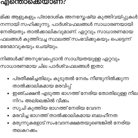
എന്തൊക്കെയാണ്?
മിക്ക ആളുകളും പ്രാദേശിക അനസ്തേഷ്യ കുത്തിവയ്പ്പുകൾ
നന്നായി സഹിക്കുന്നു, പാർശ്വഫലങ്ങൾ സാധാരണയായി
നേരിയതും താൽക്കാലികവുമാണ്. ഏറ്റവും സാധാരണമായ
ഫലങ്ങൾ കുത്തിവച്ച സ്ഥലത്ത് സംഭവിക്കുകയും പെട്ടെന്ന്
ഭേദമാവുകയും ചെയ്യും.
നിങ്ങൾക്ക് അനുഭവപ്പെടാൻ സാധ്യതയുള്ള ഏറ്റവും
സാധാരണമായ ചില പാർശ്വഫലങ്ങൾ ഇതാ:
പ്രതീക്ഷിച്ചതിലും കൂടുതൽ നേരം നീണ്ടുനിൽക്കുന്ന
താൽക്കാലികമായ മരവിപ്പ്
ഇഞ്ചക്ഷൻ എടുത്ത ഭാഗത്ത് നേരിയ തോതിലുള്ള നീല
നിറം അല്ലെങ്കിൽ വീക്കം
സൂചി കുത്തിയ ഭാഗത്ത് നേരിയ വേദന
മരവിച്ച ഭാഗത്ത് താൽക്കാലികമായ ബലഹീനത
മരുന്നുകളോട് സംവേദനക്ഷമതയുണ്ടെങ്കിൽ നേരിയ
തലകറക്കം