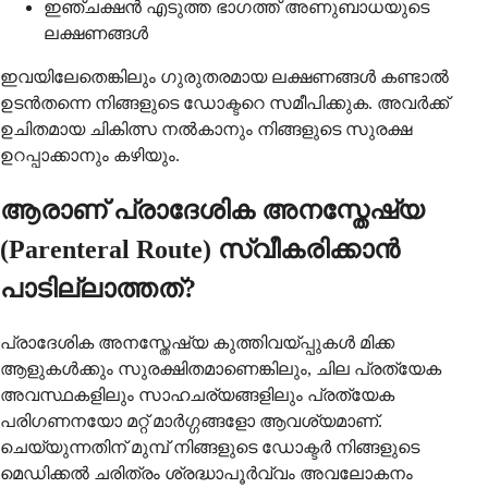
ഇഞ്ചക്ഷൻ എടുത്ത ഭാഗത്ത് അണുബാധയുടെ
ലക്ഷണങ്ങൾ
ഇവയിലേതെങ്കിലും ഗുരുതരമായ ലക്ഷണങ്ങൾ കണ്ടാൽ
ഉടൻതന്നെ നിങ്ങളുടെ ഡോക്ടറെ സമീപിക്കുക. അവർക്ക്
ഉചിതമായ ചികിത്സ നൽകാനും നിങ്ങളുടെ സുരക്ഷ
ഉറപ്പാക്കാനും കഴിയും.
ആരാണ് പ്രാദേശിക അനസ്തേഷ്യ
(Parenteral Route) സ്വീകരിക്കാൻ
പാടില്ലാത്തത്?
പ്രാദേശിക അനസ്തേഷ്യ കുത്തിവയ്പ്പുകൾ മിക്ക
ആളുകൾക്കും സുരക്ഷിതമാണെങ്കിലും, ചില പ്രത്യേക
അവസ്ഥകളിലും സാഹചര്യങ്ങളിലും പ്രത്യേക
പരിഗണനയോ മറ്റ് മാർഗ്ഗങ്ങളോ ആവശ്യമാണ്.
ചെയ്യുന്നതിന് മുമ്പ് നിങ്ങളുടെ ഡോക്ടർ നിങ്ങളുടെ
മെഡിക്കൽ ചരിത്രം ശ്രദ്ധാപൂർവ്വം അവലോകനം