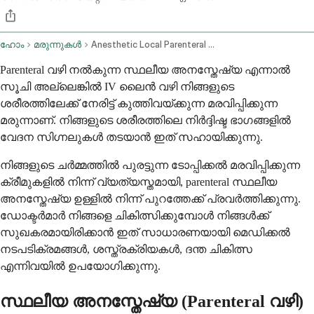
ഹോം
മരുന്നുകൾ
Anesthetic Local Parenteral Route
Parenteral വഴി നൽകുന്ന സ്ഥലീയ അനസ്തേഷ്യ എന്നാൽ
സൂചി അല്ലെങ്കിൽ IV ലൈൻ വഴി നിങ്ങളുടെ
ശരീരത്തിലേക്ക് നേരിട്ട് കുത്തിവയ്ക്കുന്ന മരവിപ്പിക്കുന്ന
മരുന്നാണ്. നിങ്ങളുടെ ശരീരത്തിലെ നിർദ്ദിഷ്ട ഭാഗങ്ങളിൽ
വേദന സിഗ്നലുകൾ തടയാൻ ഇത് സഹായിക്കുന്നു.
നിങ്ങളുടെ ചർമ്മത്തിൽ പുരട്ടുന്ന ടോപ്പിക്കൽ മരവിപ്പിക്കുന്ന
ക്രീമുകളിൽ നിന്ന് വ്യത്യസ്തമായി, parenteral സ്ഥലീയ
അനസ്തേഷ്യ ഉള്ളിൽ നിന്ന് പുറത്തേക്ക് പ്രവർത്തിക്കുന്നു.
ഡോക്ടർമാർ നിങ്ങളെ ചികിത്സിക്കുമ്പോൾ നിങ്ങൾക്ക്
സുഖകരമായിരിക്കാൻ ഇത് സാധാരണയായി മെഡിക്കൽ
നടപടിക്രമങ്ങൾ, ശസ്ത്രക്രിയകൾ, ദന്ത ചികിത്സ
എന്നിവയിൽ ഉപയോഗിക്കുന്നു.
സ്ഥലീയ അനസ്തേഷ്യ (Parenteral വഴി)