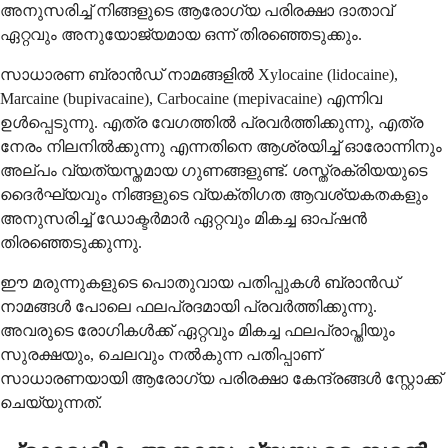
അനുസരിച്ച് നിങ്ങളുടെ ആരോഗ്യ പരിരക്ഷാ ദാതാവ്
ഏറ്റവും അനുയോജ്യമായ ഒന്ന് തിരഞ്ഞെടുക്കും.
സാധാരണ ബ്രാൻഡ് നാമങ്ങളിൽ Xylocaine (lidocaine),
Marcaine (bupivacaine), Carbocaine (mepivacaine) എന്നിവ
ഉൾപ്പെടുന്നു. എത്ര വേഗത്തിൽ പ്രവർത്തിക്കുന്നു, എത്ര
നേരം നിലനിൽക്കുന്നു എന്നതിനെ ആശ്രയിച്ച് ഓരോന്നിനും
അല്പം വ്യത്യസ്തമായ ഗുണങ്ങളുണ്ട്. ശസ്ത്രക്രിയയുടെ
ദൈർഘ്യവും നിങ്ങളുടെ വ്യക്തിഗത ആവശ്യകതകളും
അനുസരിച്ച് ഡോക്ടർമാർ ഏറ്റവും മികച്ച ഓപ്ഷൻ
തിരഞ്ഞെടുക്കുന്നു.
ഈ മരുന്നുകളുടെ പൊതുവായ പതിപ്പുകൾ ബ്രാൻഡ്
നാമങ്ങൾ പോലെ ഫലപ്രദമായി പ്രവർത്തിക്കുന്നു.
അവരുടെ രോഗികൾക്ക് ഏറ്റവും മികച്ച ഫലപ്രാപ്തിയും
സുരക്ഷയും, ചെലവും നൽകുന്ന പതിപ്പാണ്
സാധാരണയായി ആരോഗ്യ പരിരക്ഷാ കേന്ദ്രങ്ങൾ സ്റ്റോക്ക്
ചെയ്യുന്നത്.