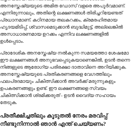
അനസ്തേഷ്യയുടെ അമിത ഡോസ് വളരെ അപൂർവമാണ്.
എന്നിരുന്നാലും, അതിന്റെ ലക്ഷണങ്ങൾ തിരിച്ചറിയേണ്ടത്
പ്രധാനമാണ്. കഠിനമായ തലകറക്കം, ക്രമരഹിതമായ
ഹൃദയമിടിപ്പ്, ശ്വാസമെടുക്കാൻ ബുദ്ധിമുട്ട്, അല്ലെങ്കിൽ
അസാധാരണമായ ഉറക്കം എന്നിവ ലക്ഷണങ്ങളിൽ
ഉൾപ്പെടാം.
പ്രാദേശിക അനസ്തേഷ്യ നൽകുന്ന സമയത്തോ ശേഷമോ
ഈ ലക്ഷണങ്ങൾ അനുഭവപ്പെടുകയാണെങ്കിൽ, ഉടൻ തന്നെ
നിങ്ങളുടെ ആരോഗ്യ പരിരക്ഷാ ദാതാവിനെ അറിയിക്കുക.
അനസ്തേഷ്യയുടെ പ്രതികരണങ്ങളെ വേഗത്തിലും
ഫലപ്രദമായും ചികിത്സിക്കാൻ അവർക്ക് മരുന്നുകളും
ഉപകരണങ്ങളും ഉണ്ട്. ഈ ലക്ഷണങ്ങളെ സ്വയം
ചികിത്സിക്കാൻ ശ്രമിക്കരുത് - ഉടൻ വൈദ്യ സഹായം
തേടുക.
പ്രതീക്ഷിച്ചതിലും കൂടുതൽ നേരം മരവിപ്പ്
നീണ്ടുനിന്നാൽ ഞാൻ എന്ത് ചെയ്യണം?