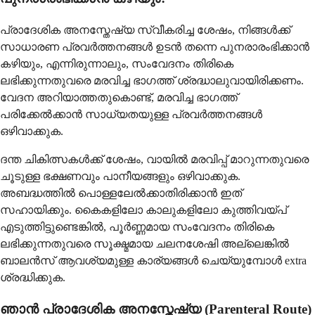
പ്രാദേശിക അനസ്തേഷ്യ സ്വീകരിച്ച ശേഷം, നിങ്ങൾക്ക്
സാധാരണ പ്രവർത്തനങ്ങൾ ഉടൻ തന്നെ പുനരാരംഭിക്കാൻ
കഴിയും, എന്നിരുന്നാലും, സംവേദനം തിരികെ
ലഭിക്കുന്നതുവരെ മരവിച്ച ഭാഗത്ത് ശ്രദ്ധാലുവായിരിക്കണം.
വേദന അറിയാത്തതുകൊണ്ട്, മരവിച്ച ഭാഗത്ത്
പരിക്കേൽക്കാൻ സാധ്യതയുള്ള പ്രവർത്തനങ്ങൾ
ഒഴിവാക്കുക.
ദന്ത ചികിത്സകൾക്ക് ശേഷം, വായിൽ മരവിപ്പ് മാറുന്നതുവരെ
ചൂടുള്ള ഭക്ഷണവും പാനീയങ്ങളും ഒഴിവാക്കുക.
അബദ്ധത്തിൽ പൊള്ളലേൽക്കാതിരിക്കാൻ ഇത്
സഹായിക്കും. കൈകളിലോ കാലുകളിലോ കുത്തിവയ്പ്
എടുത്തിട്ടുണ്ടെങ്കിൽ, പൂർണ്ണമായ സംവേദനം തിരികെ
ലഭിക്കുന്നതുവരെ സൂക്ഷ്മമായ ചലനശേഷി അല്ലെങ്കിൽ
ബാലൻസ് ആവശ്യമുള്ള കാര്യങ്ങൾ ചെയ്യുമ്പോൾ extra
ശ്രദ്ധിക്കുക.
ഞാൻ പ്രാദേശിക അനസ്തേഷ്യ (Parenteral Route)