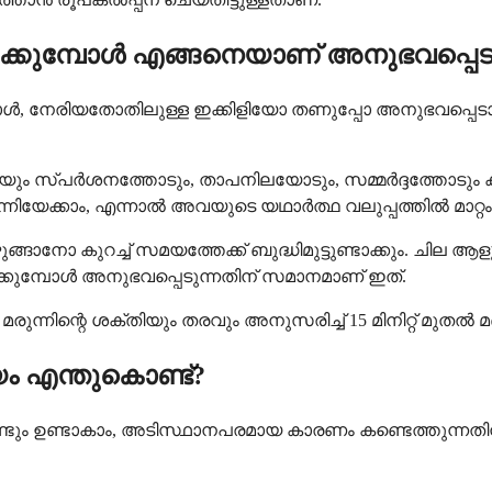
ിക്കുമ്പോൾ എങ്ങനെയാണ് അനുഭവപ്പെ
ോൾ, നേരിയതോതിലുള്ള ഇക്കിളിയോ തണുപ്പോ അനുഭവപ്പെട
ക്കുകയും സ്പർശനത്തോടും, താപനിലയോടും, സമ്മർദ്ദത്തോട
ിയേക്കാം, എന്നാൽ അവയുടെ യഥാർത്ഥ വലുപ്പത്തിൽ മാറ്റം വന
ങാനോ കുറച്ച് സമയത്തേക്ക് ബുദ്ധിമുട്ടുണ്ടാക്കും. ചി
ടക്കുമ്പോൾ അനുഭവപ്പെടുന്നതിന് സമാനമാണ് ഇത്.
 മരുന്നിന്റെ ശക്തിയും തരവും അനുസരിച്ച് 15 മിനിറ്റ് മ
 എന്തുകൊണ്ട്?
 ഉണ്ടാകാം, അടിസ്ഥാനപരമായ കാരണം കണ്ടെത്തുന്നതിനി