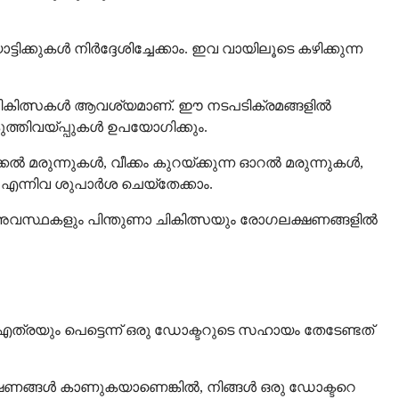
ുകൾ നിർദ്ദേശിച്ചേക്കാം. ഇവ വായിലൂടെ കഴിക്കുന്ന
ന്ത ചികിത്സകൾ ആവശ്യമാണ്. ഈ നടപടിക്രമങ്ങളിൽ
കുത്തിവയ്പ്പുകൾ ഉപയോഗിക്കും.
്കൽ മരുന്നുകൾ, വീക്കം കുറയ്ക്കുന്ന ഓറൽ മരുന്നുകൾ,
 എന്നിവ ശുപാർശ ചെയ്തേക്കാം.
വസ്ഥകളും പിന്തുണാ ചികിത്സയും രോഗലക്ഷണങ്ങളിൽ
എത്രയും പെട്ടെന്ന് ഒരു ഡോക്ടറുടെ സഹായം തേടേണ്ടത്
്റ് ലക്ഷണങ്ങൾ കാണുകയാണെങ്കിൽ, നിങ്ങൾ ഒരു ഡോക്ടറെ