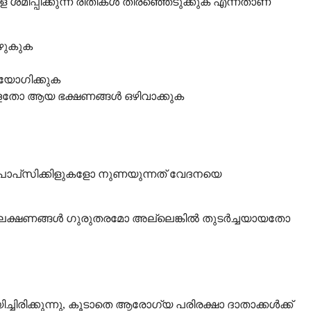
ിപ്പിക്കുന്ന രീതികൾ തിരഞ്ഞെടുക്കുക എന്നതാണ്
കഴുകുക
യോഗിക്കുക
ള്ളതോ ആയ ഭക്ഷണങ്ങൾ ഒഴിവാക്കുക
ോപ്‌സിക്കിളുകളോ നുണയുന്നത് വേദനയെ
ടെ ലക്ഷണങ്ങൾ ഗുരുതരമോ അല്ലെങ്കിൽ തുടർച്ചയായതോ
രിക്കുന്നു, കൂടാതെ ആരോഗ്യ പരിരക്ഷാ ദാതാക്കൾക്ക്