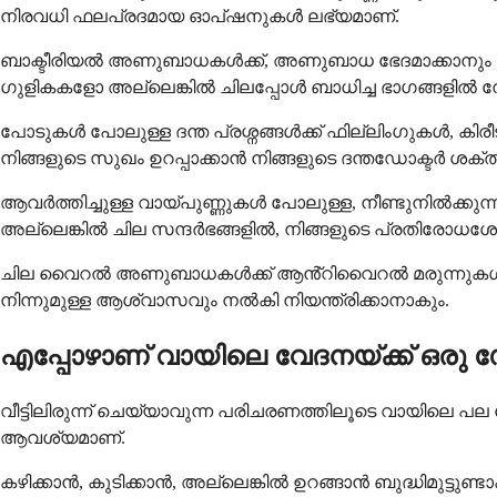
നിരവധി ഫലപ്രദമായ ഓപ്ഷനുകൾ ലഭ്യമാണ്.
ബാക്ടീരിയൽ അണുബാധകൾക്ക്, അണുബാധ ഭേദമാക്കാനും വീക്ക
ഗുളികകളോ അല്ലെങ്കിൽ ചിലപ്പോൾ ബാധിച്ച ഭാഗങ്ങളിൽ നേരി
പോടുകൾ പോലുള്ള ദന്ത പ്രശ്നങ്ങൾക്ക് ഫില്ലിംഗുകൾ, ക
നിങ്ങളുടെ സുഖം ഉറപ്പാക്കാൻ നിങ്ങളുടെ ദന്തഡോക്ടർ ശക്ത
ആവർത്തിച്ചുള്ള വായ്പുണ്ണുകൾ പോലുള്ള, നീണ്ടുനിൽക്കുന്ന
അല്ലെങ്കിൽ ചില സന്ദർഭങ്ങളിൽ, നിങ്ങളുടെ പ്രതിരോധശേ
ചില വൈറൽ അണുബാധകൾക്ക് ആൻ്റിവൈറൽ മരുന്നുകൾ സഹാ
നിന്നുമുള്ള ആശ്വാസവും നൽകി നിയന്ത്രിക്കാനാകും.
എപ്പോഴാണ് വായിലെ വേദനയ്ക്ക് ഒരു 
വീട്ടിലിരുന്ന് ചെയ്യാവുന്ന പരിചരണത്തിലൂടെ വായിലെ പ
ആവശ്യമാണ്.
കഴിക്കാൻ, കുടിക്കാൻ, അല്ലെങ്കിൽ ഉറങ്ങാൻ ബുദ്ധിമുട്ടു