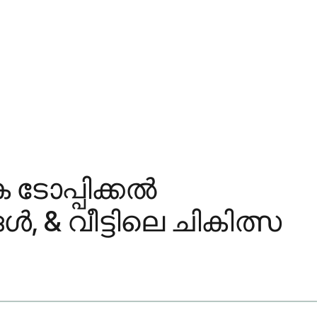
 ടോപ്പിക്കൽ
& വീട്ടിലെ ചികിത്സ