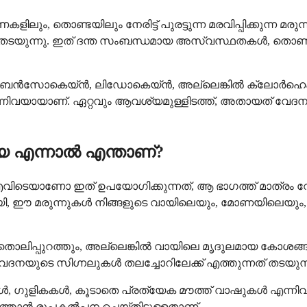
ലും, തൊണ്ടയിലും നേരിട്ട് പുരട്ടുന്ന മരവിപ്പിക്കുന്ന മര
നത് തടയുന്നു. ഇത് ദന്ത സംബന്ധമായ അസ്വസ്ഥതകൾ, തൊണ
ന്നത്, ബെൻസോകെയ്ൻ, ലിഡോകെയ്ൻ, അല്ലെങ്കിൽ ക്ലോർഹെ
നിവയായാണ്. ഏറ്റവും ആവശ്യമുള്ളിടത്ത്, അതായത് വേദന
്യ എന്നാൽ എന്താണ്?
എവിടെയാണോ ഇത് ഉപയോഗിക്കുന്നത്, ആ ഭാഗത്ത് മാത്രം വേദ
ായി, ഈ മരുന്നുകൾ നിങ്ങളുടെ വായിലെയും, മോണയിലെയും
ുടെ തൊലിപ്പുറത്തും, അല്ലെങ്കിൽ വായിലെ മൃദുലമായ കോശ
ദനയുടെ സിഗ്നലുകൾ തലച്ചോറിലേക്ക് എത്തുന്നത് തടയുന്ന
ളികകൾ, കൂടാതെ പ്രത്യേക മൗത്ത് വാഷുകൾ എന്നിവയു
്താൻ രൂപകൽപ്പന ചെയ്തിട്ടുള്ളതാണ്.