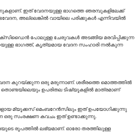
ുന്നുകളാണ്. ഇത് വേദനയുള്ള ഭാഗത്തെ ഞരമ്പുകളിലേക്ക്
്ടവേദന, അല്ലെങ്കിൽ വായിലെ പരിക്കുകൾ എന്നിവയിൽ
ക്സിഡൈൻ പോലുള്ള ചേരുവകൾ അടങ്ങിയ മരവിപ്പിക്കുന്ന
യുള്ള ഭാഗത്ത്, കൃത്യമായ വേദന സംഹാരി നൽകുന്ന
ന കുറയ്ക്കുന്ന ഒരു മരുന്നാണ്. ശരീരത്തെ മൊത്തത്തിൽ
, തൊണ്ടയിലെയും ഉപരിതല ടിഷ്യൂകളിൽ മാത്രമാണ്
ങ്ങളായ മ്യൂക്കസ് മെംബറേൻസിലും ഇത് ഉപയോഗിക്കുന്നു
 ഒരു സംരക്ഷണ കവചം ഇത് ഉണ്ടാക്കുന്നു.
ടെ രൂപത്തിൽ ലഭ്യമാണ്. ഓരോ തരത്തിലുള്ള