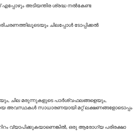
് എപ്പോഴും അടിയന്തിര ശ്രദ്ധ നൽകേണ്ട
രിചരണത്തിലൂടെയും ചിലപ്പോൾ ടോപ്പിക്കൽ
, ചില മരുന്നുകളുടെ പാർശ്വഫലങ്ങളെയും,
ായ അവസ്ഥകൾ സാധാരണയായി മറ്റ് ലക്ഷണങ്ങളോടൊപ്പം
പ് നിറം വ്യാപിക്കുകയാണെങ്കിൽ, ഒരു ആരോഗ്യ പരിരക്ഷാ