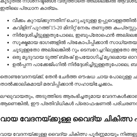
കൂടുതൽ നാശനഷ്ടങ്ങൾ വരുത്താതെ അല്ലെങ്കിൽ ആവശ്യമായ
ഇതിലെ പ്രധാന കാര്യം.
വീക്കം കുറയ്ക്കുന്നതിന് ചെറുചൂടുള്ള ഉപ്പുവെള്ളത്
കവിളിന് പുറത്ത് 15-20 മിനിറ്റ് നേരം തണുത്ത കംപ്രസ്
നിർദ്ദേശിച്ചിട്ടുള്ളതുപോലെ, ഇബുപ്രോഫെൻ അല
സൂക്ഷ്മമായ ഭാഗങ്ങളിൽ പ്രകോപിപ്പിക്കാൻ സാധ്യ
ചൂടുള്ളതോ അല്ലെങ്കിൽ റൂം ടെമ്പറേച്ചറിലുള്ളതോ 
ഒരു മൃദുവായ ടൂത്ത് ബ്രഷ് ഉപയോഗിച്ച് മൃദലമായ 
ഉൽപ്പന്ന പാക്കേജിംഗിൽ നിർദ്ദേശിച്ചിട്ടുള്ളതുപോലെ, 
തൊണ്ടവേദനയ്ക്ക്, തേൻ ചേർത്ത ഔഷധ ചായ പോലുള്ള ച
താൽക്കാലികമായി മരവിപ്പിക്കാൻ സഹായിച്ചേക്കാം.
ലഘുവായതും, അടുത്തിടെ ആരംഭിച്ചതുമായ വേദനകൾക്കാണ് 
ആണെങ്കിൽ, ഈ പ്രതിവിധികൾ പ്രൊഫഷണൽ പരിചരണത്തി
വായ വേദനയ്ക്കുള്ള വൈദ്യ ചികിത്സ 
വായ വേദനയ്ക്കുള്ള വൈദ്യ ചികിത്സ പൂർണ്ണമായും നിങ്ങ