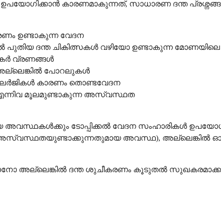
ഉപയോഗിക്കാൻ കാരണമാകുന്നത്, സാധാരണ ദന്ത പ്രശ്നങ്ങള
ാരണം ഉണ്ടാകുന്ന വേദന
 പുതിയ ദന്ത ചികിത്സകൾ വഴിയോ ഉണ്ടാകുന്ന മോണയിലെ വ
ൻകർ വ്രണങ്ങൾ
 അല്ലെങ്കിൽ പോറലുകൾ
ർജികൾ കാരണം തൊണ്ടവേദന
എന്നിവ മൂലമുണ്ടാകുന്ന അസ്വസ്ഥത
 അവസ്ഥകൾക്കും ടോപ്പിക്കൽ വേദന സംഹാരികൾ ഉപയോഗ
 അസ്വസ്ഥതയുണ്ടാക്കുന്നതുമായ അവസ്ഥ), അല്ലെങ്കിൽ 
റയ്ക്കാനോ അല്ലെങ്കിൽ ദന്ത ശുചീകരണം കൂടുതൽ സുഖകരമാക്