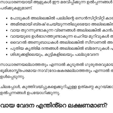
സാധാരണയായി ആളുകൾ ഈ മരവിപ്പിക്കുന്ന ഉൽപ്പന്നങ്ങൾ 
പരിക്കുകളുമാണ്.
പോടുകൾ അല്ലെങ്കിൽ പല്ലിന്റെ സെൻസിറ്റിവിറ്റി ക
അമിതമായി ബ്രഷ് ചെയ്യുന്നതിലൂടെയോ അല്ലെങ്കിൽ
വായ തുറന്നുണ്ടാകുന്ന വ്രണങ്ങൾ അല്ലെങ്കിൽ കാ
വായയുടെ ഉൾഭാഗത്തുണ്ടാകുന്ന ചെറിയ മുറിവുകൾ
വൈറൽ അണുബാധകൾ അല്ലെങ്കിൽ സീസണൽ അല
പുതിയ കൃത്രിമ ദന്തങ്ങൾ അല്ലെങ്കിൽ ബ്രേസുകൾ 
ശിശുക്കളിലെയും, കുട്ടികളിലെയും പല്ലുവേദന
സാധാരണയല്ലാത്തതും എന്നാൽ കൂടുതൽ ഗുരുതരവുമായ
ഭൂമിശാസ്ത്രപരമായ നാവ് (ദോഷകരമല്ലാത്തതും എന്നാൽ
ഉൾപ്പെടുന്നു.
ചിലപ്പോൾ, കുത്തിവയ്പ്പുകളെക്കുറിച്ചുള്ള ഉത്കണ്ഠ കു
ഉൽപ്പന്നങ്ങൾ ഉപയോഗിക്കുന്നു.
വായ വേദന എന്തിൻ്റെ ലക്ഷണമാണ്?