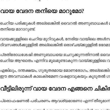
വായ വേദന തനിയെ മാറുമോ?
ചെറിയ പരിക്കുകൾ അല്ലെങ്കിൽ വൈറൽ അണുബാധകൾ മൂല
തനിയെ മാറാറുണ്ട്.
വായക്കുള്ളിലെ ചെറിയ മുറിവുകൾ, നേരിയ വായിലെ അൾസർ
ദിവസങ്ങൾക്കുള്ളിൽ അല്ലെങ്കിൽ ഒരാഴ്ചയ്ക്കുള്ളിൽ ഭേദ
പ്രതിരോധശേഷി അണുബാധയെ ചെറുക്കുന്നതിനാൽ വൈറൽ 
ചെറിയ ആഘാതം എന്നിവ മൂലമുണ്ടാകുന്ന വായ്‌ക്കുള്ളില
എങ്കിലും, ദന്തക്ഷയം, ഗുരുതരമായ മോണരോഗം, അല്ലെങ്കി
ഈ അവസ്ഥകൾ കാലക്രമേണ വഷളാവുകയും കൂടുതൽ ഗുരുത
വീട്ടിലിരുന്ന് വായ വേദന എങ്ങനെ ചികിത്
പ്രൊഫഷണൽ പരിചരണം ആവശ്യമാണോ എന്ന് തീരുമാനിക്കുന്ന