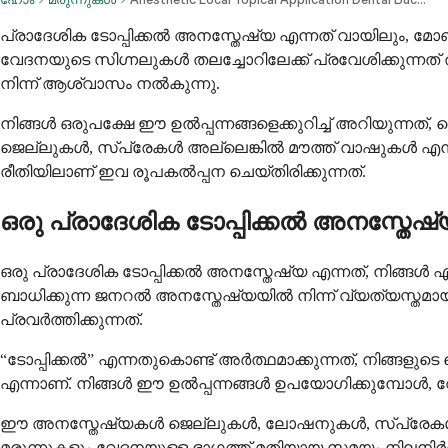
പ്രാദേശിക ടോപ്പിക്കൽ അനസ്തേഷ്യ എന്നത് വായിലും, മോണകളി
വേദനയുടെ സിഗ്നലുകൾ തലച്ചോറിലേക്ക് പ്രവേശിക്കുന്
നിന്ന് ആശ്വാസം നൽകുന്നു.
നിങ്ങൾ ഒരുപക്ഷേ ഈ ഉൽപ്പന്നങ്ങളെക്കുറിച്ച് അറിയു
ജെല്ലുകൾ, സ്പ്രേകൾ അല്ലെങ്കിൽ മൗത്ത് വാഷുകൾ എന്
രീതിയിലാണ് ഇവ രൂപകൽപ്പന ചെയ്തിരിക്കുന്നത്.
ഒരു പ്രാദേശിക ടോപ്പിക്കൽ അനസ്തേഷ
ഒരു പ്രാദേശിക ടോപ്പിക്കൽ അനസ്തേഷ്യ എന്നത്, നിങ്ങൾ 
ബാധിക്കുന്ന ജനറൽ അനസ്തേഷ്യയിൽ നിന്ന് വ്യത്യസ്തമ
പ്രവർത്തിക്കുന്നത്.
“ടോപ്പിക്കൽ” എന്നതുകൊണ്ട് അർത്ഥമാക്കുന്നത്, നിങ്ങള
എന്നാണ്. നിങ്ങൾ ഈ ഉൽപ്പന്നങ്ങൾ ഉപയോഗിക്കുമ്പോൾ, വേ
ഈ അനസ്തേഷ്യകൾ ജെല്ലുകൾ, ലോഷനുകൾ, സ്പ്രേകൾ, ഗു
മരുന്നുകളും വേദനയുള്ള ഭാഗത്ത് മതിയായ സമയം നിലനിർത