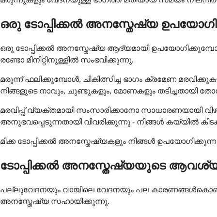
ഒരു ടോപ്പിക്കൽ അനസ്തേഷ്യ ഉപയോഗ
ഒരു ടോപ്പിക്കൽ അനസ്തേഷ്യ ആദ്യമായി ഉപയോഗിക്കുമ്പ
രണ്ടോ മിനിറ്റിനുള്ളിൽ സംഭവിക്കുന്നു.
മരുന്ന് ഫലിക്കുമ്പോൾ, ചികിത്സിച്ച ഭാഗം ക്രമേണ മരവി
നിങ്ങളുടെ നാവും, ചുണ്ടുകളും, മോണകളും തടിച്ചതായി തോന്ന
മരവിപ്പ് വ്യക്തമായി സംസാരിക്കാനോ സാധാരണയായി വിഴുങ്
അനുഭവപ്പെടുന്നതായി വിവരിക്കുന്നു - നിങ്ങൾ കയ്യിൽ കി
മിക്ക ടോപ്പിക്കൽ അനസ്തേഷ്യകളും നിങ്ങൾ ഉപയോഗിക്കുന്ന
ടോപ്പിക്കൽ അനസ്തേഷ്യയുടെ ആവശ്യം
പല്ലുവേദനയും വായിലെ വേദനയും പല കാരണങ്ങൾകൊണ്ടും
അനസ്തേഷ്യ സഹായിക്കുന്നു.