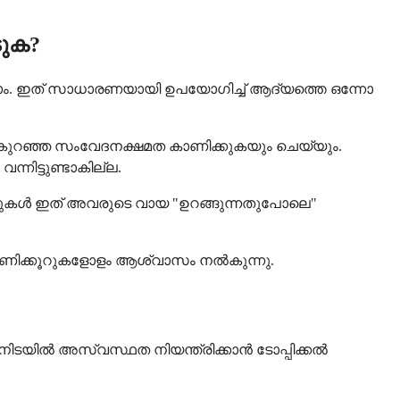
ടുക?
ാം. ഇത് സാധാരണയായി ഉപയോഗിച്ച് ആദ്യത്തെ ഒന്നോ
ും കുറഞ്ഞ സംവേദനക്ഷമത കാണിക്കുകയും ചെയ്യും.
്നിട്ടുണ്ടാകില്ല.
ല ആളുകൾ ഇത് അവരുടെ വായ "ഉറങ്ങുന്നതുപോലെ"
ുതൽ മണിക്കൂറുകളോളം ആശ്വാസം നൽകുന്നു.
ടയിൽ അസ്വസ്ഥത നിയന്ത്രിക്കാൻ ടോപ്പിക്കൽ