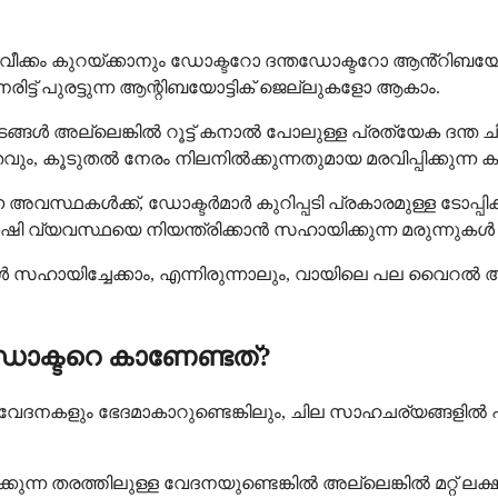
ം കുറയ്ക്കാനും ഡോക്ടറോ ദന്തഡോക്ടറോ ആൻ്റിബയോട്ടിക്ക
ട്ട് പുരട്ടുന്ന ആന്റിബയോട്ടിക് ജെല്ലുകളോ ആകാം.
ിരീടങ്ങൾ അല്ലെങ്കിൽ റൂട്ട് കനാൽ പോലുള്ള പ്രത്യേക ദ
വും, കൂടുതൽ നേരം നിലനിൽക്കുന്നതുമായ മരവിപ്പിക്കുന്ന 
 അവസ്ഥകൾക്ക്, ഡോക്ടർമാർ കുറിപ്പടി പ്രകാരമുള്ള ടോപ്പിക
ഷി വ്യവസ്ഥയെ നിയന്ത്രിക്കാൻ സഹായിക്കുന്ന മരുന്നുകൾ
യിച്ചേക്കാം, എന്നിരുന്നാലും, വായിലെ പല വൈറൽ അ
ഡോക്ടറെ കാണേണ്ടത്?
ല വേദനകളും ഭേദമാകാറുണ്ടെങ്കിലും, ചില സാഹചര്യങ്ങളിൽ 
ണ്ടാക്കുന്ന തരത്തിലുള്ള വേദനയുണ്ടെങ്കിൽ അല്ലെങ്കിൽ മറ