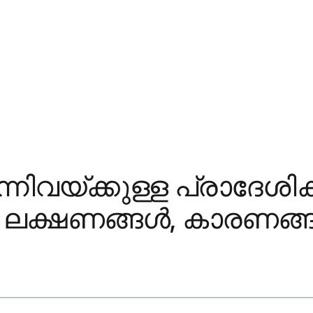
നിവയ്ക്കുള്ള പ്രാദേശിക
ക്ഷണങ്ങൾ, കാരണങ്ങൾ, 