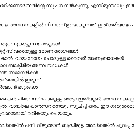
ദ്ധിക്കണമെന്നതിന്റെ സൂചന നൽകുന്നു, എന്നിരുന്നാലും ഇത
മായ അവസ്ഥകളിൽ നിന്നാണ് ഉണ്ടാകുന്നത്. ഇത് ശരിയായ പ
തുറന്നുകാട്ടുന്ന പോടുകൾ
ൈറ്റിസ് വരെയുള്ള മോണ രോഗങ്ങൾ
ൽ കൈ, കാൽ, വായ രോഗം പോലുള്ള വൈറൽ അണുബാധകൾ
ിലെ ബാക്ടീരിയ അണുബാധകൾ
ദന്ത സാമഗ്രികൾ
്ലെങ്കിൽ ഇരുമ്പ്
മോൺ മാറ്റങ്ങൾ
കൻ പ്ലാനസ് പോലുള്ള ഓട്ടോ ഇമ്മ്യൂൺ അവസ്ഥകളെയും
, വായിലെ കാൻസറിനെയും സൂചിപ്പിക്കാം. ഈ ഗുരുതരമ
വശ്യമായി വരികയും ചെയ്യും.
െങ്കിൽ പനി, വിഴുങ്ങാൻ ബുദ്ധിമുട്ട്, അല്ലെങ്കിൽ ചുവപ്