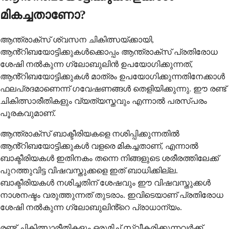
മികച്ചതാണോ?
ആന്ത്രാക്സ് ശ്വസന ചികിത്സയ്ക്കായി,
ആൻ്റിബയോട്ടിക്കുകൾക്കൊപ്പം ആന്ത്രാക്സ് പ്രതിരോധ
ശേഷി നൽകുന്ന ഗ്ലോബുലിൻ ഉപയോഗിക്കുന്നത്,
ആൻ്റിബയോട്ടിക്കുകൾ മാത്രം ഉപയോഗിക്കുന്നതിനേക്കാൾ
ഫലപ്രദമാണെന്ന് ഗവേഷണങ്ങൾ തെളിയിക്കുന്നു. ഈ രണ്ട്
ചികിത്സാരീതികളും വ്യത്യസ്തവും എന്നാൽ പരസ്പരം
പൂരകവുമാണ്.
ആന്ത്രാക്സ് ബാക്ടീരിയകളെ നശിപ്പിക്കുന്നതിൽ
ആൻ്റിബയോട്ടിക്കുകൾ വളരെ മികച്ചതാണ്, എന്നാൽ
ബാക്ടീരിയകൾ ഇതിനകം തന്നെ നിങ്ങളുടെ ശരീരത്തിലേക്ക്
പുറത്തുവിട്ട വിഷവസ്തുക്കളെ ഇത് ബാധിക്കില്ല.
ബാക്ടീരിയകൾ നശിച്ചതിന് ശേഷവും ഈ വിഷവസ്തുക്കൾ
നാശനഷ്ടം വരുത്തുന്നത് തുടരാം. ഇവിടെയാണ് പ്രതിരോധ
ശേഷി നൽകുന്ന ഗ്ലോബുലിൻ്റെ പ്രാധാന്യം.
രണ്ട് ചികിത്സാരീതികളും ഒരുമിച്ച് സ്വീകരിക്കുന്നവർക്ക്,