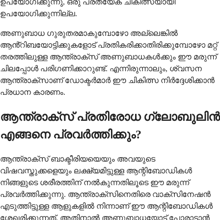
ഉപയോഗിക്കുന്നു, ഒരു പ്രത്യേക ചികിത്സയായി
ഉപയോഗിക്കുന്നില്ല.
അണുബാധ ഗുരുതരമാകുമ്പോഴോ അല്ലെങ്കിൽ
ആൻ്റിബയോട്ടിക്കുകളോട് പ്രതികരിക്കാതിരിക്കുമ്പോഴോ മറ്റ്
തരത്തിലുള്ള ആന്ത്രാക്സ് അണുബാധകൾക്കും ഈ മരുന്ന്
ചിലപ്പോൾ പരിഗണിക്കാറുണ്ട്. എന്നിരുന്നാലും, ശ്വസന
ആന്ത്രാക്സാണ് ഡോക്ടർമാർ ഈ ചികിത്സ നിർദ്ദേശിക്കാൻ
പ്രധാന കാരണം.
ആന്ത്രാക്സ് പ്രതിരോധ ഗ്ലോബുലിൻ
എങ്ങനെ പ്രവർത്തിക്കും?
ആന്ത്രാക്സ് ബാക്ടീരിയയെയും അവയുടെ
വിഷവസ്തുക്കളെയും ലക്ഷ്യമിട്ടുള്ള ആന്റിബോഡികൾ
നിങ്ങളുടെ ശരീരത്തിന് നൽകുന്നതിലൂടെ ഈ മരുന്ന്
പ്രവർത്തിക്കുന്നു. ആന്ത്രാക്സിനെതിരെ വാക്സിനേഷൻ
എടുത്തിട്ടുള്ള ആളുകളിൽ നിന്നാണ് ഈ ആന്റിബോഡികൾ
ശേഖരിക്കുന്നത്, അതിനാൽ അണുബാധയോട് പോരാടാൻ