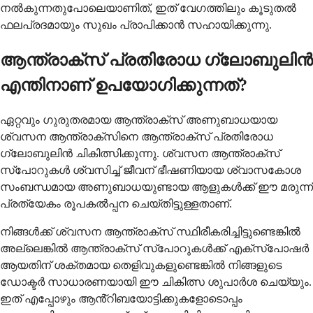
നൽകുന്നതുപോലെയാണിത്, ഇത് വേഗത്തിലും കൂടുതൽ
ഫലപ്രദമായും സുഖം പ്രാപിക്കാൻ സഹായിക്കുന്നു.
ആന്ത്രാക്സ് പ്രതിരോധ ഗ്ലോബുലിൻ
എന്തിനാണ് ഉപയോഗിക്കുന്നത്?
ഏറ്റവും ഗുരുതരമായ ആന്ത്രാക്സ് അണുബാധയായ
ശ്വസന ആന്ത്രാക്സിനെ ആന്ത്രാക്സ് പ്രതിരോധ
ഗ്ലോബുലിൻ ചികിത്സിക്കുന്നു. ശ്വസന ആന്ത്രാക്സ്
സ്പോറുകൾ ശ്വസിച്ച് ജീവന് ഭീഷണിയായ ശ്വാസകോശ
സംബന്ധമായ അണുബാധയുണ്ടായ ആളുകൾക്ക് ഈ മരുന്ന്
പ്രത്യേകം രൂപകൽപ്പന ചെയ്തിട്ടുള്ളതാണ്.
നിങ്ങൾക്ക് ശ്വസന ആന്ത്രാക്സ് സ്ഥിരീകരിച്ചിട്ടുണ്ടെങ്കിൽ
അല്ലെങ്കിൽ ആന്ത്രാക്സ് സ്പോറുകൾക്ക് എക്സ്പോഷർ
ആയതിന് ശക്തമായ തെളിവുകളുണ്ടെങ്കിൽ നിങ്ങളുടെ
ഡോക്ടർ സാധാരണയായി ഈ ചികിത്സ ശുപാർശ ചെയ്യും.
ഇത് എപ്പോഴും ആൻ്റിബയോട്ടിക്കുകളോടൊപ്പം