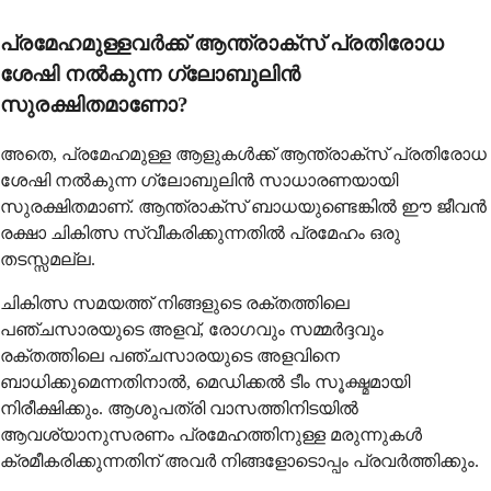
പ്രമേഹമുള്ളവർക്ക് ആന്ത്രാക്സ് പ്രതിരോധ
ശേഷി നൽകുന്ന ഗ്ലോബുലിൻ
സുരക്ഷിതമാണോ?
അതെ, പ്രമേഹമുള്ള ആളുകൾക്ക് ആന്ത്രാക്സ് പ്രതിരോധ
ശേഷി നൽകുന്ന ഗ്ലോബുലിൻ സാധാരണയായി
സുരക്ഷിതമാണ്. ആന്ത്രാക്സ് ബാധയുണ്ടെങ്കിൽ ഈ ജീവൻ
രക്ഷാ ചികിത്സ സ്വീകരിക്കുന്നതിൽ പ്രമേഹം ഒരു
തടസ്സമല്ല.
ചികിത്സ സമയത്ത് നിങ്ങളുടെ രക്തത്തിലെ
പഞ്ചസാരയുടെ അളവ്, രോഗവും സമ്മർദ്ദവും
രക്തത്തിലെ പഞ്ചസാരയുടെ അളവിനെ
ബാധിക്കുമെന്നതിനാൽ, മെഡിക്കൽ ടീം സൂക്ഷ്മമായി
നിരീക്ഷിക്കും. ആശുപത്രി വാസത്തിനിടയിൽ
ആവശ്യാനുസരണം പ്രമേഹത്തിനുള്ള മരുന്നുകൾ
ക്രമീകരിക്കുന്നതിന് അവർ നിങ്ങളോടൊപ്പം പ്രവർത്തിക്കും.