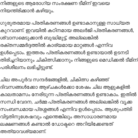
നിങ്ങളുടെ ആരോഗ്യ സംരക്ഷണ ടീമിന് ഇവയെ
നിയന്ത്രിക്കാൻ കഴിയും.
ഗുരുതരമായ പ്രതികരണങ്ങൾ ഉണ്ടാകാനുള്ള സാധ്യത
കുറവാണ്. ഇവയിൽ കഠിനമായ അലർജി പ്രതികരണങ്ങൾ,
ശ്വാസമെടുക്കാൻ ബുദ്ധിമുട്ട്, അല്ലെങ്കിൽ
രക്തസമ്മർദ്ദത്തിൽ കാര്യമായ മാറ്റങ്ങൾ എന്നിവ
ഉൾപ്പെടാം. ഇത്തരം പ്രതികരണങ്ങൾ ഉണ്ടായാൽ ഉടനടി
തിരിച്ചറിയാനും ചികിത്സിക്കാനും നിങ്ങളുടെ മെഡിക്കൽ ടീമിന്
പരിശീലനം ലഭിച്ചിട്ടുണ്ട്.
ചില അപൂർവ സന്ദർഭങ്ങളിൽ, ചികിത്സ കഴിഞ്ഞ്
ദിവസങ്ങൾക്കോ ​​ആഴ്ചകൾക്കോ ​​ശേഷം ചില ആളുകളിൽ
കാലതാമസം നേരിടുന്ന പ്രതികരണങ്ങൾ ഉണ്ടാകാം. ഇതിൽ
സന്ധി വേദന, ചർമ്മ പ്രതികരണങ്ങൾ അല്ലെങ്കിൽ വൃക്ക
സംബന്ധമായ പ്രശ്നങ്ങൾ എന്നിവ ഉൾപ്പെടാം. ആശുപത്രി
വിട്ടതിനുശേഷവും എന്തെങ്കിലും അസാധാരണമായ
ലക്ഷണങ്ങൾ കണ്ടാൽ ഡോക്ടറെ അറിയിക്കേണ്ടത്
അത്യാവശ്യമാണ്.