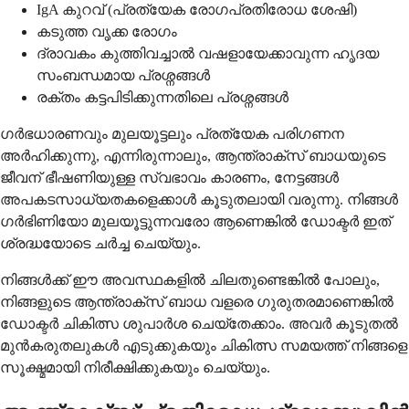
IgA കുറവ് (പ്രത്യേക രോഗപ്രതിരോധ ശേഷി)
കടുത്ത വൃക്ക രോഗം
ദ്രാവകം കുത്തിവച്ചാൽ വഷളായേക്കാവുന്ന ഹൃദയ
സംബന്ധമായ പ്രശ്നങ്ങൾ
രക്തം കട്ടപിടിക്കുന്നതിലെ പ്രശ്നങ്ങൾ
ഗർഭധാരണവും മുലയൂട്ടലും പ്രത്യേക പരിഗണന
അർഹിക്കുന്നു, എന്നിരുന്നാലും, ആന്ത്രാക്സ് ബാധയുടെ
ജീവന് ഭീഷണിയുള്ള സ്വഭാവം കാരണം, നേട്ടങ്ങൾ
അപകടസാധ്യതകളെക്കാൾ കൂടുതലായി വരുന്നു. നിങ്ങൾ
ഗർഭിണിയോ മുലയൂട്ടുന്നവരോ ആണെങ്കിൽ ഡോക്ടർ ഇത്
ശ്രദ്ധയോടെ ചർച്ച ചെയ്യും.
നിങ്ങൾക്ക് ഈ അവസ്ഥകളിൽ ചിലതുണ്ടെങ്കിൽ പോലും,
നിങ്ങളുടെ ആന്ത്രാക്സ് ബാധ വളരെ ഗുരുതരമാണെങ്കിൽ
ഡോക്ടർ ചികിത്സ ശുപാർശ ചെയ്തേക്കാം. അവർ കൂടുതൽ
മുൻകരുതലുകൾ എടുക്കുകയും ചികിത്സ സമയത്ത് നിങ്ങളെ
സൂക്ഷ്മമായി നിരീക്ഷിക്കുകയും ചെയ്യും.