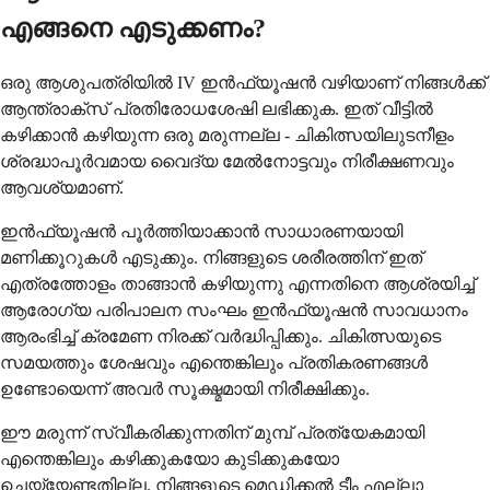
എങ്ങനെ എടുക്കണം?
ഒരു ആശുപത്രിയിൽ IV ഇൻഫ്യൂഷൻ വഴിയാണ് നിങ്ങൾക്ക്
ആന്ത്രാക്സ് പ്രതിരോധശേഷി ലഭിക്കുക. ഇത് വീട്ടിൽ
കഴിക്കാൻ കഴിയുന്ന ഒരു മരുന്നല്ല - ചികിത്സയിലുടനീളം
ശ്രദ്ധാപൂർവമായ വൈദ്യ മേൽനോട്ടവും നിരീക്ഷണവും
ആവശ്യമാണ്.
ഇൻഫ്യൂഷൻ പൂർത്തിയാക്കാൻ സാധാരണയായി
മണിക്കൂറുകൾ എടുക്കും. നിങ്ങളുടെ ശരീരത്തിന് ഇത്
എത്രത്തോളം താങ്ങാൻ കഴിയുന്നു എന്നതിനെ ആശ്രയിച്ച്
ആരോഗ്യ പരിപാലന സംഘം ഇൻഫ്യൂഷൻ സാവധാനം
ആരംഭിച്ച് ക്രമേണ നിരക്ക് വർദ്ധിപ്പിക്കും. ചികിത്സയുടെ
സമയത്തും ശേഷവും എന്തെങ്കിലും പ്രതികരണങ്ങൾ
ഉണ്ടോയെന്ന് അവർ സൂക്ഷ്മമായി നിരീക്ഷിക്കും.
ഈ മരുന്ന് സ്വീകരിക്കുന്നതിന് മുമ്പ് പ്രത്യേകമായി
എന്തെങ്കിലും കഴിക്കുകയോ കുടിക്കുകയോ
ചെയ്യേണ്ടതില്ല. നിങ്ങളുടെ മെഡിക്കൽ ടീം എല്ലാ