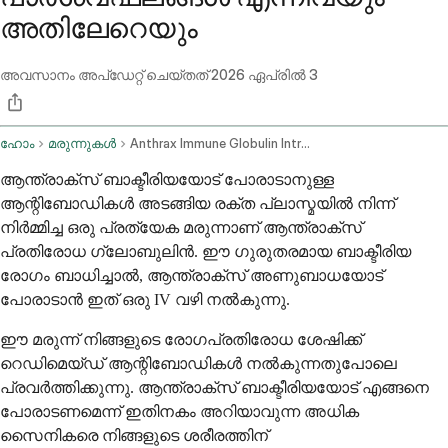
അതിലേറെയും
അവസാനം അപ്ഡേറ്റ് ചെയ്തത്
2026 ഏപ്രിൽ 3
ഹോം
മരുന്നുകൾ
Anthrax Immune Globulin Intravenous Route
ആന്ത്രാക്സ് ബാക്ടീരിയയോട് പോരാടാനുള്ള
ആന്റിബോഡികൾ അടങ്ങിയ രക്ത പ്ലാസ്മയിൽ നിന്ന്
നിർമ്മിച്ച ഒരു പ്രത്യേക മരുന്നാണ് ആന്ത്രാക്സ്
പ്രതിരോധ ഗ്ലോബുലിൻ. ഈ ഗുരുതരമായ ബാക്ടീരിയ
രോഗം ബാധിച്ചാൽ, ആന്ത്രാക്സ് അണുബാധയോട്
പോരാടാൻ ഇത് ഒരു IV വഴി നൽകുന്നു.
ഈ മരുന്ന് നിങ്ങളുടെ രോഗപ്രതിരോധ ശേഷിക്ക്
റെഡിമെയ്ഡ് ആന്റിബോഡികൾ നൽകുന്നതുപോലെ
പ്രവർത്തിക്കുന്നു. ആന്ത്രാക്സ് ബാക്ടീരിയയോട് എങ്ങനെ
പോരാടണമെന്ന് ഇതിനകം അറിയാവുന്ന അധിക
സൈനികരെ നിങ്ങളുടെ ശരീരത്തിന്