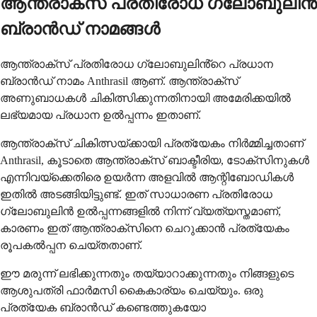
ആന്ത്രാക്സ് പ്രതിരോധ ഗ്ലോബുലിൻ
ബ്രാൻഡ് നാമങ്ങൾ
ആന്ത്രാക്സ് പ്രതിരോധ ഗ്ലോബുലിൻ്റെ പ്രധാന
ബ്രാൻഡ് നാമം Anthrasil ആണ്. ആന്ത്രാക്സ്
അണുബാധകൾ ചികിത്സിക്കുന്നതിനായി അമേരിക്കയിൽ
ലഭ്യമായ പ്രധാന ഉൽപ്പന്നം ഇതാണ്.
ആന്ത്രാക്സ് ചികിത്സയ്ക്കായി പ്രത്യേകം നിർമ്മിച്ചതാണ്
Anthrasil, കൂടാതെ ആന്ത്രാക്സ് ബാക്ടീരിയ, ടോക്സിനുകൾ
എന്നിവയ്ക്കെതിരെ ഉയർന്ന അളവിൽ ആന്റിബോഡികൾ
ഇതിൽ അടങ്ങിയിട്ടുണ്ട്. ഇത് സാധാരണ പ്രതിരോധ
ഗ്ലോബുലിൻ ഉൽപ്പന്നങ്ങളിൽ നിന്ന് വ്യത്യസ്തമാണ്,
കാരണം ഇത് ആന്ത്രാക്സിനെ ചെറുക്കാൻ പ്രത്യേകം
രൂപകൽപ്പന ചെയ്തതാണ്.
ഈ മരുന്ന് ലഭിക്കുന്നതും തയ്യാറാക്കുന്നതും നിങ്ങളുടെ
ആശുപത്രി ഫാർമസി കൈകാര്യം ചെയ്യും. ഒരു
പ്രത്യേക ബ്രാൻഡ് കണ്ടെത്തുകയോ