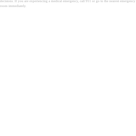
decisions. If you are experiencing a medical emergency, call 911 or go to the nearest emergency
room immediately.