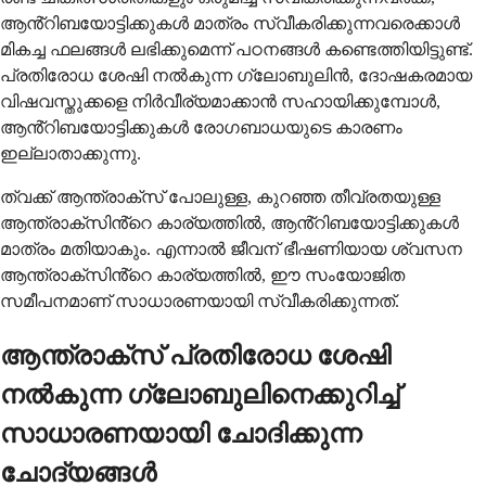
ആൻ്റിബയോട്ടിക്കുകൾ മാത്രം സ്വീകരിക്കുന്നവരെക്കാൾ
മികച്ച ഫലങ്ങൾ ലഭിക്കുമെന്ന് പഠനങ്ങൾ കണ്ടെത്തിയിട്ടുണ്ട്.
പ്രതിരോധ ശേഷി നൽകുന്ന ഗ്ലോബുലിൻ, ദോഷകരമായ
വിഷവസ്തുക്കളെ നിർവീര്യമാക്കാൻ സഹായിക്കുമ്പോൾ,
ആൻ്റിബയോട്ടിക്കുകൾ രോഗബാധയുടെ കാരണം
ഇല്ലാതാക്കുന്നു.
ത്വക്ക് ആന്ത്രാക്സ് പോലുള്ള, കുറഞ്ഞ തീവ്രതയുള്ള
ആന്ത്രാക്സിൻ്റെ കാര്യത്തിൽ, ആൻ്റിബയോട്ടിക്കുകൾ
മാത്രം മതിയാകും. എന്നാൽ ജീവന് ഭീഷണിയായ ശ്വസന
ആന്ത്രാക്സിൻ്റെ കാര്യത്തിൽ, ഈ സംയോജിത
സമീപനമാണ് സാധാരണയായി സ്വീകരിക്കുന്നത്.
ആന്ത്രാക്സ് പ്രതിരോധ ശേഷി
നൽകുന്ന ഗ്ലോബുലിനെക്കുറിച്ച്
സാധാരണയായി ചോദിക്കുന്ന
ചോദ്യങ്ങൾ