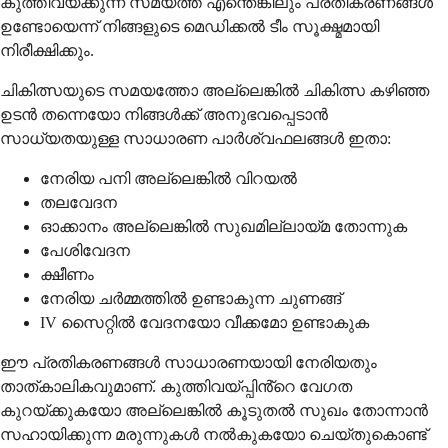
കുത്തിവയ്ക്കുന്ന സമയത്ത് എന്തെങ്കിലും പ്രതികരണങ്ങൾ
ഉണ്ടോയെന്ന് നിങ്ങളുടെ മെഡിക്കൽ ടീം സൂക്ഷ്മമായി
നിരീക്ഷിക്കും.
ചികിത്സയുടെ സമയത്തോ അല്ലെങ്കിൽ ചികിത്സ കഴിഞ്ഞ
ഉടൻ തന്നെയോ നിങ്ങൾക്ക് അനുഭവപ്പെടാൻ
സാധ്യതയുള്ള സാധാരണ പാർശ്വഫലങ്ങൾ ഇതാ:
നേരിയ പനി അല്ലെങ്കിൽ വിറയൽ
തലവേദന
ഓക്കാനം അല്ലെങ്കിൽ സുഖമില്ലായ്മ തോന്നുക
പേശിവേദന
ക്ഷീണം
നേരിയ ചർമ്മത്തിൽ ഉണ്ടാകുന്ന ചുണങ്ങ്
IV സൈറ്റിൽ വേദനയോ വീക്കമോ ഉണ്ടാകുക
ഈ പ്രതികരണങ്ങൾ സാധാരണയായി നേരിയതും
താത്കാലികവുമാണ്. കുത്തിവയ്പ്പിൻ്റെ വേഗത
കുറയ്ക്കുകയോ അല്ലെങ്കിൽ കൂടുതൽ സുഖം തോന്നാൻ
സഹായിക്കുന്ന മരുന്നുകൾ നൽകുകയോ ചെയ്തുകൊണ്ട്