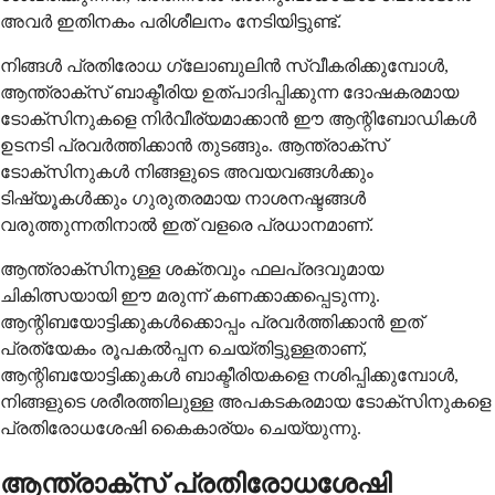
അവർ ഇതിനകം പരിശീലനം നേടിയിട്ടുണ്ട്.
നിങ്ങൾ പ്രതിരോധ ഗ്ലോബുലിൻ സ്വീകരിക്കുമ്പോൾ,
ആന്ത്രാക്സ് ബാക്ടീരിയ ഉത്പാദിപ്പിക്കുന്ന ദോഷകരമായ
ടോക്സിനുകളെ നിർവീര്യമാക്കാൻ ഈ ആന്റിബോഡികൾ
ഉടനടി പ്രവർത്തിക്കാൻ തുടങ്ങും. ആന്ത്രാക്സ്
ടോക്സിനുകൾ നിങ്ങളുടെ അവയവങ്ങൾക്കും
ടിഷ്യൂകൾക്കും ഗുരുതരമായ നാശനഷ്ടങ്ങൾ
വരുത്തുന്നതിനാൽ ഇത് വളരെ പ്രധാനമാണ്.
ആന്ത്രാക്സിനുള്ള ശക്തവും ഫലപ്രദവുമായ
ചികിത്സയായി ഈ മരുന്ന് കണക്കാക്കപ്പെടുന്നു.
ആന്റിബയോട്ടിക്കുകൾക്കൊപ്പം പ്രവർത്തിക്കാൻ ഇത്
പ്രത്യേകം രൂപകൽപ്പന ചെയ്തിട്ടുള്ളതാണ്,
ആന്റിബയോട്ടിക്കുകൾ ബാക്ടീരിയകളെ നശിപ്പിക്കുമ്പോൾ,
നിങ്ങളുടെ ശരീരത്തിലുള്ള അപകടകരമായ ടോക്സിനുകളെ
പ്രതിരോധശേഷി കൈകാര്യം ചെയ്യുന്നു.
ആന്ത്രാക്സ് പ്രതിരോധശേഷി