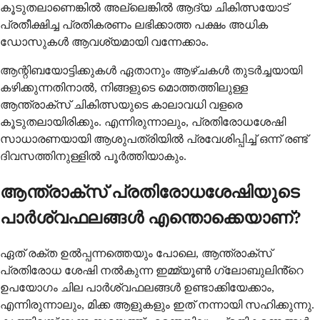
കൂടുതലാണെങ്കിൽ അല്ലെങ്കിൽ ആദ്യ ചികിത്സയോട്
പ്രതീക്ഷിച്ച പ്രതികരണം ലഭിക്കാത്ത പക്ഷം അധിക
ഡോസുകൾ ആവശ്യമായി വന്നേക്കാം.
ആന്റിബയോട്ടിക്കുകൾ ഏതാനും ആഴ്ചകൾ തുടർച്ചയായി
കഴിക്കുന്നതിനാൽ, നിങ്ങളുടെ മൊത്തത്തിലുള്ള
ആന്ത്രാക്സ് ചികിത്സയുടെ കാലാവധി വളരെ
കൂടുതലായിരിക്കും. എന്നിരുന്നാലും, പ്രതിരോധശേഷി
സാധാരണയായി ആശുപത്രിയിൽ പ്രവേശിപ്പിച്ച് ഒന്ന് രണ്ട്
ദിവസത്തിനുള്ളിൽ പൂർത്തിയാകും.
ആന്ത്രാക്സ് പ്രതിരോധശേഷിയുടെ
പാർശ്വഫലങ്ങൾ എന്തൊക്കെയാണ്?
ഏത് രക്ത ഉൽപ്പന്നത്തെയും പോലെ, ആന്ത്രാക്സ്
പ്രതിരോധ ശേഷി നൽകുന്ന ഇമ്മ്യൂൺ ഗ്ലോബുലിൻ്റെ
ഉപയോഗം ചില പാർശ്വഫലങ്ങൾ ഉണ്ടാക്കിയേക്കാം,
എന്നിരുന്നാലും, മിക്ക ആളുകളും ഇത് നന്നായി സഹിക്കുന്നു.