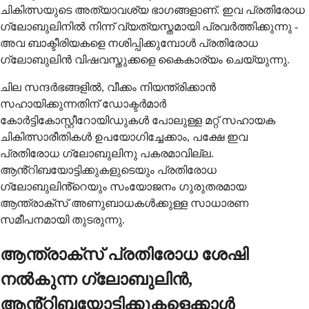
ചികിത്സയുടെ അത്യാവശ്യ ഭാഗങ്ങളാണ്. ഇവ പ്രതിരോധ
ഗ്ലോബുലിനിൽ നിന്ന് വ്യത്യസ്തമായി പ്രവർത്തിക്കുന്നു -
അവ ബാക്ടീരിയകളെ നശിപ്പിക്കുമ്പോൾ പ്രതിരോധ
ഗ്ലോബുലിൻ വിഷവസ്തുക്കളെ കൈകാര്യം ചെയ്യുന്നു.
ചില സന്ദർഭങ്ങളിൽ, വീക്കം നിയന്ത്രിക്കാൻ
സഹായിക്കുന്നതിന് ഡോക്ടർമാർ
കോർട്ടികോസ്റ്റീറോയിഡുകൾ പോലുള്ള മറ്റ് സഹായക
ചികിത്സാരീതികൾ ഉപയോഗിച്ചേക്കാം, പക്ഷേ ഇവ
പ്രതിരോധ ഗ്ലോബുലിനു പകരമാവില്ല.
ആൻ്റിബയോട്ടിക്കുകളുടെയും പ്രതിരോധ
ഗ്ലോബുലിൻ്റെയും സംയോജനം ഗുരുതരമായ
ആന്ത്രാക്സ് അണുബാധകൾക്കുള്ള സാധാരണ
സമീപനമായി തുടരുന്നു.
ആന്ത്രാക്സ് പ്രതിരോധ ശേഷി
നൽകുന്ന ഗ്ലോബുലിൻ,
ആൻ്റിബയോട്ടിക്കുകളെക്കാൾ