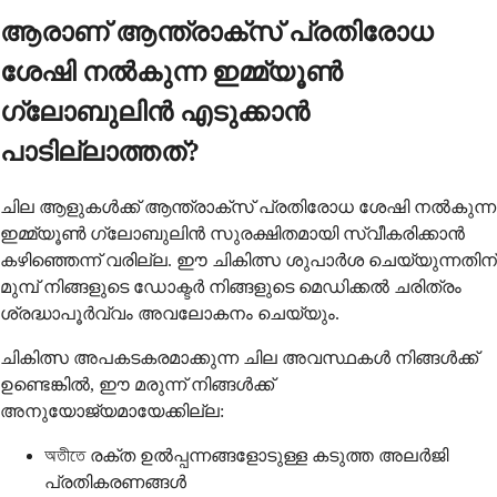
ആരാണ് ആന്ത്രാക്സ് പ്രതിരോധ
ശേഷി നൽകുന്ന ഇമ്മ്യൂൺ
ഗ്ലോബുലിൻ എടുക്കാൻ
പാടില്ലാത്തത്?
ചില ആളുകൾക്ക് ആന്ത്രാക്സ് പ്രതിരോധ ശേഷി നൽകുന്ന
ഇമ്മ്യൂൺ ഗ്ലോബുലിൻ സുരക്ഷിതമായി സ്വീകരിക്കാൻ
കഴിഞ്ഞെന്ന് വരില്ല. ഈ ചികിത്സ ശുപാർശ ചെയ്യുന്നതിന്
മുമ്പ് നിങ്ങളുടെ ഡോക്ടർ നിങ്ങളുടെ മെഡിക്കൽ ചരിത്രം
ശ്രദ്ധാപൂർവ്വം അവലോകനം ചെയ്യും.
ചികിത്സ അപകടകരമാക്കുന്ന ചില അവസ്ഥകൾ നിങ്ങൾക്ക്
ഉണ്ടെങ്കിൽ, ഈ മരുന്ന് നിങ്ങൾക്ക്
അനുയോജ്യമായേക്കില്ല:
অতীতে രക്ത ഉൽപ്പന്നങ്ങളോടുള്ള കടുത്ത അലർജി
പ്രതികരണങ്ങൾ