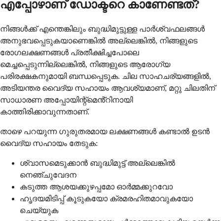
എപ്പോഴാണ് ഡോക്ടറെ കാണേണ്ടത്?
നിങ്ങൾക്ക് എന്തെങ്കിലും ബുദ്ധിമുട്ടുള്ള പാർശ്വഫലങ്ങൾ
അനുഭവപ്പെടുകയാണെങ്കിൽ അല്ലെങ്കിൽ, നിങ്ങളുടെ
രോഗലക്ഷണങ്ങൾ പ്രതീക്ഷിച്ചപോലെ
മെച്ചപ്പെടുന്നില്ലെങ്കിൽ, നിങ്ങളുടെ ആരോഗ്യ
പരിരക്ഷകനുമായി ബന്ധപ്പെടുക. ചില സാഹചര്യങ്ങളിൽ,
അടിയന്തര വൈദ്യ സഹായം ആവശ്യമാണ്, മറ്റു ചിലതിന്
സാധാരണ അപ്പോയിന്റ്മെൻ്റിനായി
കാത്തിരിക്കാവുന്നതാണ്.
താഴെ പറയുന്ന ഗുരുതരമായ ലക്ഷണങ്ങൾ കണ്ടാൽ ഉടൻ
വൈദ്യ സഹായം തേടുക:
ശ്വാസമെടുക്കാൻ ബുദ്ധിമുട്ട് അല്ലെങ്കിൽ
നെഞ്ചുവേദന
കടുത്ത ആശയക്കുഴപ്പമോ ഓർമ്മക്കുറവോ
ഹൃദയമിടിപ്പ് കൂടുകയോ ക്രമരഹിതമാവുകയോ
ചെയ്യുക