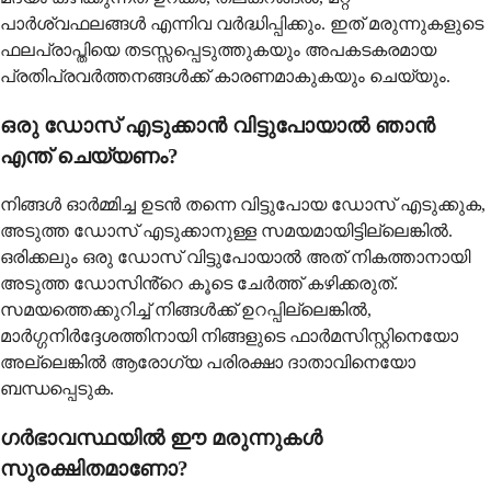
പാർശ്വഫലങ്ങൾ എന്നിവ വർദ്ധിപ്പിക്കും. ഇത് മരുന്നുകളുടെ
ഫലപ്രാപ്തിയെ തടസ്സപ്പെടുത്തുകയും അപകടകരമായ
പ്രതിപ്രവർത്തനങ്ങൾക്ക് കാരണമാകുകയും ചെയ്യും.
ഒരു ഡോസ് എടുക്കാൻ വിട്ടുപോയാൽ ഞാൻ
എന്ത് ചെയ്യണം?
നിങ്ങൾ ഓർമ്മിച്ച ഉടൻ തന്നെ വിട്ടുപോയ ഡോസ് എടുക്കുക,
അടുത്ത ഡോസ് എടുക്കാനുള്ള സമയമായിട്ടില്ലെങ്കിൽ.
ഒരിക്കലും ഒരു ഡോസ് വിട്ടുപോയാൽ അത് നികത്താനായി
അടുത്ത ഡോസിൻ്റെ കൂടെ ചേർത്ത് കഴിക്കരുത്.
സമയത്തെക്കുറിച്ച് നിങ്ങൾക്ക് ഉറപ്പില്ലെങ്കിൽ,
മാർഗ്ഗനിർദ്ദേശത്തിനായി നിങ്ങളുടെ ഫാർമസിസ്റ്റിനെയോ
അല്ലെങ്കിൽ ആരോഗ്യ പരിരക്ഷാ ദാതാവിനെയോ
ബന്ധപ്പെടുക.
ഗർഭാവസ്ഥയിൽ ഈ മരുന്നുകൾ
സുരക്ഷിതമാണോ?