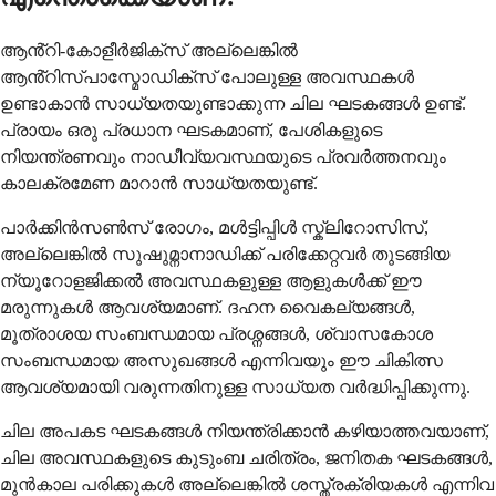
ആൻ്റി-കോളീർജിക്സ് അല്ലെങ്കിൽ
ആൻ്റിസ്പാസ്മോഡിക്സ് പോലുള്ള അവസ്ഥകൾ
ഉണ്ടാകാൻ സാധ്യതയുണ്ടാക്കുന്ന ചില ഘടകങ്ങൾ ഉണ്ട്.
പ്രായം ഒരു പ്രധാന ഘടകമാണ്, പേശികളുടെ
നിയന്ത്രണവും നാഡീവ്യവസ്ഥയുടെ പ്രവർത്തനവും
കാലക്രമേണ മാറാൻ സാധ്യതയുണ്ട്.
പാർക്കിൻസൺസ് രോഗം, മൾട്ടിപ്പിൾ സ്ക്ലിറോസിസ്,
അല്ലെങ്കിൽ സുഷുമ്നാനാഡിക്ക് പരിക്കേറ്റവർ തുടങ്ങിയ
ന്യൂറോളജിക്കൽ അവസ്ഥകളുള്ള ആളുകൾക്ക് ഈ
മരുന്നുകൾ ആവശ്യമാണ്. ദഹന വൈകല്യങ്ങൾ,
മൂത്രാശയ സംബന്ധമായ പ്രശ്നങ്ങൾ, ശ്വാസകോശ
സംബന്ധമായ അസുഖങ്ങൾ എന്നിവയും ഈ ചികിത്സ
ആവശ്യമായി വരുന്നതിനുള്ള സാധ്യത വർദ്ധിപ്പിക്കുന്നു.
ചില അപകട ഘടകങ്ങൾ നിയന്ത്രിക്കാൻ കഴിയാത്തവയാണ്,
ചില അവസ്ഥകളുടെ കുടുംബ ചരിത്രം, ജനിതക ഘടകങ്ങൾ,
മുൻകാല പരിക്കുകൾ അല്ലെങ്കിൽ ശസ്ത്രക്രിയകൾ എന്നിവ