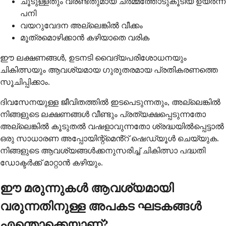
ചൂടുള്ളതും വരണ്ടതുമായ ചർമ്മത്തോടുകൂടിയ ഉയർന്ന
പനി
വയറുവേദന അല്ലെങ്കിൽ വീക്കം
മൂത്രമൊഴിക്കാൻ കഴിയാതെ വരിക
ഈ ലക്ഷണങ്ങൾ, ഉടനടി വൈദ്യപരിശോധനയും
ചികിത്സയും ആവശ്യമായ ഗുരുതരമായ പ്രതികരണത്തെ
സൂചിപ്പിക്കാം.
ദിവസേനയുള്ള ജീവിതത്തിൽ ഇടപെടുന്നതും, അല്ലെങ്കിൽ
നിങ്ങളുടെ ലക്ഷണങ്ങൾ വീണ്ടും പ്രത്യക്ഷപ്പെടുന്നതോ
അല്ലെങ്കിൽ കൂടുതൽ വഷളാവുന്നതോ ശ്രദ്ധയിൽപ്പെട്ടാൽ
ഒരു സാധാരണ അപ്പോയിന്റ്മെൻ്റ് ഷെഡ്യൂൾ ചെയ്യുക.
നിങ്ങളുടെ ആവശ്യങ്ങൾക്കനുസരിച്ച് ചികിത്സാ പദ്ധതി
ഡോക്ടർക്ക് മാറ്റാൻ കഴിയും.
ഈ മരുന്നുകൾ ആവശ്യമായി
വരുന്നതിനുള്ള അപകട ഘടകങ്ങൾ
എന്തൊക്കെയാണ്?