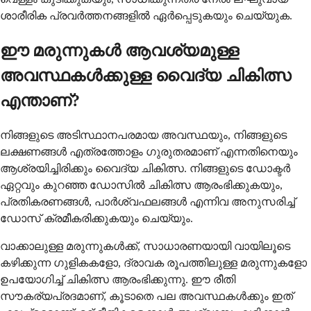
ശാരീരിക പ്രവർത്തനങ്ങളിൽ ഏർപ്പെടുകയും ചെയ്യുക.
ഈ മരുന്നുകൾ ആവശ്യമുള്ള
അവസ്ഥകൾക്കുള്ള വൈദ്യ ചികിത്സ
എന്താണ്?
നിങ്ങളുടെ അടിസ്ഥാനപരമായ അവസ്ഥയും, നിങ്ങളുടെ
ലക്ഷണങ്ങൾ എത്രത്തോളം ഗുരുതരമാണ് എന്നതിനെയും
ആശ്രയിച്ചിരിക്കും വൈദ്യ ചികിത്സ. നിങ്ങളുടെ ഡോക്ടർ
ഏറ്റവും കുറഞ്ഞ ഡോസിൽ ചികിത്സ ആരംഭിക്കുകയും,
പ്രതികരണങ്ങൾ, പാർശ്വഫലങ്ങൾ എന്നിവ അനുസരിച്ച്
ഡോസ് ക്രമീകരിക്കുകയും ചെയ്യും.
വാക്കാലുള്ള മരുന്നുകൾക്ക്, സാധാരണയായി വായിലൂടെ
കഴിക്കുന്ന ഗുളികകളോ, ദ്രാവക രൂപത്തിലുള്ള മരുന്നുകളോ
ഉപയോഗിച്ച് ചികിത്സ ആരംഭിക്കുന്നു. ഈ രീതി
സൗകര്യപ്രദമാണ്, കൂടാതെ പല അവസ്ഥകൾക്കും ഇത്