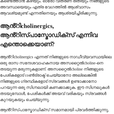
കണ്ടെത്താൻ കഴിയും. ഓരോ വിതരണ രീതിയും നിങ്ങളുടെ
അവസ്ഥയെയും എത്ര വേഗത്തിൽ ആശ്വാസം
ആവശ്യമുണ്ട് എന്നതിനെയും ആശ്രയിച്ചിരിക്കുന്നു.
ആൻ്റിcholinergics,
ആൻ്റിസ്പാസ്മോഡിക്സ് എന്നിവ
എന്തൊക്കെയാണ്?
ആൻ്റിcholinergics എന്നത് നിങ്ങളുടെ നാഡീവ്യവസ്ഥയിലെ
ഒരു രാസ സന്ദേശവാഹകനായ അസറ്റൈൽcholine-നെ
തടയുന്ന മരുന്നുകളാണ്. അസറ്റൈൽcholine നിങ്ങളുടെ
പേശികളോട് coൺട്രാക്ട് ചെയ്യാനോ അല്ലെങ്കിൽ
നിങ്ങളുടെ ഗ്രന്ഥികളോട് സ്രവങ്ങൾ ഉണ്ടാക്കാനോ
പറയുന്ന ഒരു സിഗ്നലായി കണക്കാക്കുക. ഈ സിഗ്നലുകൾ
തടയുമ്പോൾ, പേശികൾക്ക് അയവ് വരികയും സ്രവങ്ങൾ
കുറയുകയും ചെയ്യുന്നു.
ആൻ്റിസ്പാസ്മോഡിക്സ് സമാനമായി പ്രവർത്തിക്കുന്നു,