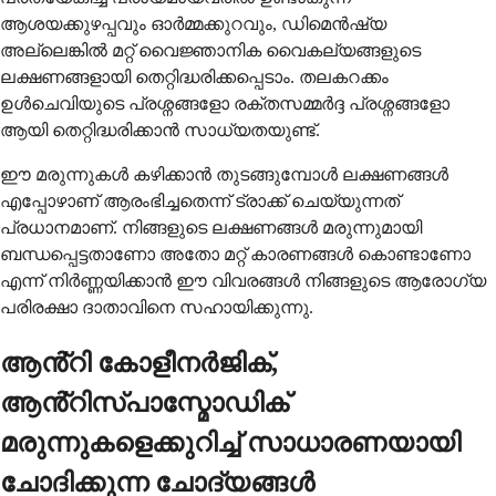
ആശയക്കുഴപ്പവും ഓർമ്മക്കുറവും, ഡിമെൻഷ്യ
അല്ലെങ്കിൽ മറ്റ് വൈജ്ഞാനിക വൈകല്യങ്ങളുടെ
ലക്ഷണങ്ങളായി തെറ്റിദ്ധരിക്കപ്പെടാം. തലകറക്കം
ഉൾ‌ചെവിയുടെ പ്രശ്നങ്ങളോ രക്തസമ്മർദ്ദ പ്രശ്നങ്ങളോ
ആയി തെറ്റിദ്ധരിക്കാൻ സാധ്യതയുണ്ട്.
ഈ മരുന്നുകൾ കഴിക്കാൻ തുടങ്ങുമ്പോൾ ലക്ഷണങ്ങൾ
എപ്പോഴാണ് ആരംഭിച്ചതെന്ന് ട്രാക്ക് ചെയ്യുന്നത്
പ്രധാനമാണ്. നിങ്ങളുടെ ലക്ഷണങ്ങൾ മരുന്നുമായി
ബന്ധപ്പെട്ടതാണോ അതോ മറ്റ് കാരണങ്ങൾ കൊണ്ടാണോ
എന്ന് നിർണ്ണയിക്കാൻ ഈ വിവരങ്ങൾ നിങ്ങളുടെ ആരോഗ്യ
പരിരക്ഷാ ദാതാവിനെ സഹായിക്കുന്നു.
ആൻ്റി കോളീനർജിക്,
ആൻ്റിസ്പാസ്മോഡിക്
മരുന്നുകളെക്കുറിച്ച് സാധാരണയായി
ചോദിക്കുന്ന ചോദ്യങ്ങൾ