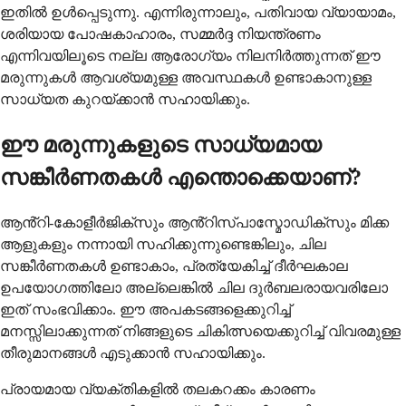
ഇതിൽ ഉൾപ്പെടുന്നു. എന്നിരുന്നാലും, പതിവായ വ്യായാമം,
ശരിയായ പോഷകാഹാരം, സമ്മർദ്ദ നിയന്ത്രണം
എന്നിവയിലൂടെ നല്ല ആരോഗ്യം നിലനിർത്തുന്നത് ഈ
മരുന്നുകൾ ആവശ്യമുള്ള അവസ്ഥകൾ ഉണ്ടാകാനുള്ള
സാധ്യത കുറയ്ക്കാൻ സഹായിക്കും.
ഈ മരുന്നുകളുടെ സാധ്യമായ
സങ്കീർണതകൾ എന്തൊക്കെയാണ്?
ആൻ്റി-കോളീർജിക്സും ആൻ്റിസ്പാസ്മോഡിക്സും മിക്ക
ആളുകളും നന്നായി സഹിക്കുന്നുണ്ടെങ്കിലും, ചില
സങ്കീർണതകൾ ഉണ്ടാകാം, പ്രത്യേകിച്ച് ദീർഘകാല
ഉപയോഗത്തിലോ അല്ലെങ്കിൽ ചില ദുർബലരായവരിലോ
ഇത് സംഭവിക്കാം. ഈ അപകടങ്ങളെക്കുറിച്ച്
മനസ്സിലാക്കുന്നത് നിങ്ങളുടെ ചികിത്സയെക്കുറിച്ച് വിവരമുള്ള
തീരുമാനങ്ങൾ എടുക്കാൻ സഹായിക്കും.
പ്രായമായ വ്യക്തികളിൽ തലകറക്കം കാരണം