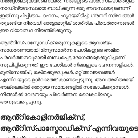
നിർദ്ദേശിക്കുകയാണെങ്കിൽ, നിങ്ങളുടെ പാരാസിംപാതെറ്റിക്
നാഡീവ്യവസ്ഥയെ ബാധിക്കുന്ന ഒരു അവസ്ഥയുണ്ടെന്ന്
ഇത് സൂചിപ്പിക്കാം. ദഹനം, ഹൃദയമിടിപ്പ്, ഗ്രന്ഥി സ്രവങ്ങൾ
തുടങ്ങിയ നിരവധി ഓട്ടോമാറ്റിക് ശാരീരിക പ്രവർത്തനങ്ങൾ
ഈ വ്യവസ്ഥ നിയന്ത്രിക്കുന്നു.
ആൻ്റിസ്പാസ്മോഡിക് മരുന്നുകളുടെ ആവശ്യം
സാധാരണയായി മിനുസമാർന്ന പേശികളുടെ അമിത
പ്രവർത്തനവുമായി ബന്ധപ്പെട്ട രോഗങ്ങളെക്കുറിച്ചാണ്
സൂചിപ്പിക്കുന്നത്. ഈ പേശികൾ നിങ്ങളുടെ ദഹനനാളികൾ,
മൂത്രസഞ്ചി, രക്തക്കുഴലുകൾ, മറ്റ് അവയവങ്ങൾ
എന്നിവയുടെ ഉൾവശത്ത് കാണപ്പെടുന്നു. അവ അമിതമായി
അല്ലെങ്കിൽ തെറ്റായ സമയങ്ങളിൽ സങ്കോചിക്കുമ്പോൾ,
നിങ്ങൾക്ക് വേദനയും പ്രവർത്തന വൈകല്യവും
അനുഭവപ്പെടുന്നു.
ആൻ്റികോളിനർജിക്സ്,
ആൻ്റിസ്പാസ്മോഡിക്സ് എന്നിവയുടെ