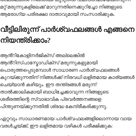
മറ്റ് മരുന്നുകളിലേക്ക് മാറുന്നതിനെക്കുറിച്ചോ നിങ്ങളുടെ
ആരോഗ്യ പരിരക്ഷാ ദാതാവുമായി സംസാരിക്കുക.
വീട്ടിലിരുന്ന് പാർശ്വഫലങ്ങൾ എങ്ങനെ
നിയന്ത്രിക്കാം?
ആൻ്റികോളിനർജിക്സ് അല്ലെങ്കിൽ
ആൻ്റിസ്പാസ്മോഡിക്സ് മരുന്നുകളുമായി
പൊരുത്തപ്പെടുമ്പോൾ സാധാരണ പാർശ്വഫലങ്ങൾ
കുറയ്ക്കുന്നതിന് നിങ്ങൾക്ക് നിരവധി ലളിതമായ കാര്യങ്ങൾ
ചെയ്യാൻ കഴിയും. ഈ തന്ത്രങ്ങൾ മരുന്ന്
താൽക്കാലികമായി ബാധിച്ചേക്കാവുന്ന നിങ്ങളുടെ
ശരീരത്തിന്റെ സ്വാഭാവിക പ്രവർത്തനങ്ങളെ
പിന്തുണയ്ക്കുന്നതിൽ ശ്രദ്ധ കേന്ദ്രീകരിക്കുന്നു.
ഏറ്റവും സാധാരണമായ പാർശ്വഫലങ്ങളിലൊന്നായ വായ
വരൾച്ചയ്ക്ക്, ഈ ലളിതമായ വഴികൾ പരീക്ഷിക്കുക: