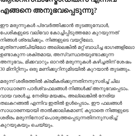
എങ്ങനെ അനുഭവപ്പെടുന്നു?
ഈ മരുന്നുകൾ പ്രവർത്തിക്കാൻ തുടങ്ങുമ്പോൾ,
പേശികളുടെ വലിവോ കോച്ചിപ്പിടുത്തമോ കുറയുന്നത്
നിങ്ങൾ ശ്രദ്ധിക്കും. നിങ്ങളുടെ വയറ്റിലോ,
മൂത്രസഞ്ചിയിലോ അല്ലെങ്കിൽ മറ്റ് ബാധിച്ച ഭാഗങ്ങളിലോ
ഉണ്ടാകുന്ന ശക്തമായ, അസ്വസ്ഥതയുണ്ടാക്കുന്ന
അനുഭവം, മിക്കവാറും ഓറൽ മരുന്നുകൾ കഴിച്ചതിന് ശേഷം
30 മിനിറ്റിനും ഒരു മണിക്കൂറിനുമിടയിൽ കുറയാൻ തുടങ്ങും.
മരുന്ന് ശരീരത്തിൽ ക്രമീകരിക്കുന്നതിനനുസരിച്ച് ചില
സാധാരണ പാർശ്വഫലങ്ങൾ നിങ്ങൾക്ക് അനുഭവപ്പെടാം.
വായ വരൾച്ച, നേരിയ മയക്കം, അല്ലെങ്കിൽ നേരിയ
തലകറങ്ങൽ എന്നിവ ഇതിൽ ഉൾപ്പെടാം. ഈ ഫലങ്ങൾ
സാധാരണയായി താൽക്കാലികമാണ്, കൂടാതെ നിങ്ങളുടെ
ശരീരം മരുന്നിനോട് പൊരുത്തപ്പെടുന്നതിനനുസരിച്ച്
കുറയുകയും ചെയ്യും.