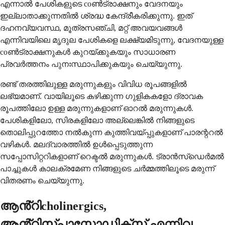
എന്നാൽ പേശികളുടെ coൺട്രാക്ഷനും വേദനയും
ഇല്ലാതാക്കുന്നതിൽ ശ്രദ്ധ കേന്ദ്രീകരിക്കുന്നു. ഇത്
ദഹനവ്യവസ്ഥ, മൂത്രസഞ്ചി, മറ്റ് അവയവങ്ങൾ
എന്നിവയിലെ മൃദുല പേശികളെ ലക്ഷ്യമിടുന്നു, വേദനയുള്ള
coൺട്രാക്ഷനുകൾ കുറയ്ക്കുകയും സാധാരണ
പ്രവർത്തനം പുനഃസ്ഥാപിക്കുകയും ചെയ്യുന്നു.
രണ്ട് തരത്തിലുള്ള മരുന്നുകളും വിവിധ രൂപങ്ങളിൽ
ലഭ്യമാണ്. വായിലൂടെ കഴിക്കുന്ന ഗുളികകളോ ദ്രാവക
രൂപത്തിലോ ഉള്ള മരുന്നുകളാണ് ഓറൽ മരുന്നുകൾ.
പേശികളിലോ, സിരകളിലോ അല്ലെങ്കിൽ നിങ്ങളുടെ
തൊലിപ്പുറത്തോ നൽകുന്ന കുത്തിവയ്പ്പുകളാണ് പാരന്ററൽ
വഴികൾ. മലദ്വാരത്തിൽ ഉൾപ്പെടുത്തുന്ന
സപ്പോസിറ്ററികളാണ് റെക്ടൽ മരുന്നുകൾ. ട്രാൻസ്‌ഡെർമൽ
പാച്ചുകൾ കാലക്രമേണ നിങ്ങളുടെ ചർമ്മത്തിലൂടെ മരുന്ന്
വിതരണം ചെയ്യുന്നു.
ആൻ്റിcholinergics,
ആൻ്റിസ്പാസ്മോഡിക്സ് എന്നിവ