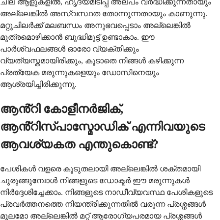
ചില ആളുകളിൽ, ഹൃദയമിടിപ്പ് അല്പം വർദ്ധിക്കുന്നതായും
അല്ലെങ്കിൽ അസ്വസ്ഥത തോന്നുന്നതായും കാണുന്നു.
മറ്റുചിലർക്ക് മലബന്ധം അനുഭവപ്പെടാം അല്ലെങ്കിൽ
മൂത്രമൊഴിക്കാൻ ബുദ്ധിമുട്ട് ഉണ്ടാകാം. ഈ
പാർശ്വഫലങ്ങൾ ഓരോ വ്യക്തിക്കും
വ്യത്യസ്തമായിരിക്കും, കൂടാതെ നിങ്ങൾ കഴിക്കുന്ന
പ്രത്യേക മരുന്നുകളെയും ഡോസിനെയും
ആശ്രയിച്ചിരിക്കുന്നു.
ആൻ്റി കോളീനർജിക്,
ആൻ്റിസ്പാസ്മോഡിക് എന്നിവയുടെ
ആവശ്യകത എന്തുകൊണ്ട്?
പേശികൾ വളരെ കൂടുതലായി അല്ലെങ്കിൽ ശക്തമായി
ചുരുങ്ങുമ്പോൾ നിങ്ങളുടെ ഡോക്ടർ ഈ മരുന്നുകൾ
നിർദ്ദേശിച്ചേക്കാം. നിങ്ങളുടെ നാഡീവ്യവസ്ഥ പേശികളുടെ
പ്രവർത്തനത്തെ നിയന്ത്രിക്കുന്നതിൽ വരുന്ന പ്രശ്നങ്ങൾ
മൂലമോ അല്ലെങ്കിൽ മറ്റ് ആരോഗ്യപരമായ പ്രശ്നങ്ങൾ