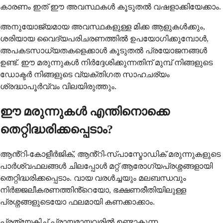
കാരണം ഇത് ഈ അവസ്ഥകൾ കൂടുതൽ വഷളാക്കിയേക്കാം.
അനുയോജ്യമായ അവസ്ഥകളുള്ള മിക്ക ആളുകൾക്കും,
ശരിയായ വൈദ്യപരിചരണത്തിൽ ഉപയോഗിക്കുമ്പോൾ,
അപകടസാധ്യതകളെക്കാൾ കൂടുതൽ പ്രയോജനങ്ങൾ
ഉണ്ട്. ഈ മരുന്നുകൾ നിർദ്ദേശിക്കുന്നതിന് മുമ്പ് നിങ്ങളുടെ
ഡോക്ടർ നിങ്ങളുടെ വ്യക്തിഗത സാഹചര്യം
ശ്രദ്ധാപൂർവ്വം വിലയിരുത്തും.
ഈ മരുന്നുകൾ എന്തിനൊക്കെ
തെറ്റിദ്ധരിക്കപ്പെടാം?
ആൻ്റി-കോളീർജിക്, ആൻ്റി-സ്പാസ്മോഡിക് മരുന്നുകളുടെ
പാർശ്വഫലങ്ങൾ ചിലപ്പോൾ മറ്റ് ആരോഗ്യപ്രശ്നങ്ങളായി
തെറ്റിദ്ധരിക്കപ്പെടാം. വായ വരൾച്ചയും മലബന്ധവും
നിർജ്ജലീകരണത്തിൻ്റെയോ, ഭക്ഷണരീതിയിലുള്ള
പ്രശ്നങ്ങളുടെയോ ഫലമായി കണക്കാക്കാം.
പ്രത്യേകിച്ച് പ്രായമായവരിൽ ഉണ്ടാകുന്ന