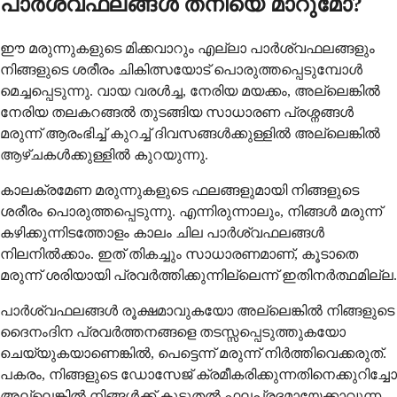
പാർശ്വഫലങ്ങൾ തനിയെ മാറുമോ?
ഈ മരുന്നുകളുടെ മിക്കവാറും എല്ലാ പാർശ്വഫലങ്ങളും
നിങ്ങളുടെ ശരീരം ചികിത്സയോട് പൊരുത്തപ്പെടുമ്പോൾ
മെച്ചപ്പെടുന്നു. വായ വരൾച്ച, നേരിയ മയക്കം, അല്ലെങ്കിൽ
നേരിയ തലകറങ്ങൽ തുടങ്ങിയ സാധാരണ പ്രശ്നങ്ങൾ
മരുന്ന് ആരംഭിച്ച് കുറച്ച് ദിവസങ്ങൾക്കുള്ളിൽ അല്ലെങ്കിൽ
ആഴ്ചകൾക്കുള്ളിൽ കുറയുന്നു.
കാലക്രമേണ മരുന്നുകളുടെ ഫലങ്ങളുമായി നിങ്ങളുടെ
ശരീരം പൊരുത്തപ്പെടുന്നു. എന്നിരുന്നാലും, നിങ്ങൾ മരുന്ന്
കഴിക്കുന്നിടത്തോളം കാലം ചില പാർശ്വഫലങ്ങൾ
നിലനിൽക്കാം. ഇത് തികച്ചും സാധാരണമാണ്, കൂടാതെ
മരുന്ന് ശരിയായി പ്രവർത്തിക്കുന്നില്ലെന്ന് ഇതിനർത്ഥമില്ല.
പാർശ്വഫലങ്ങൾ രൂക്ഷമാവുകയോ അല്ലെങ്കിൽ നിങ്ങളുടെ
ദൈനംദിന പ്രവർത്തനങ്ങളെ തടസ്സപ്പെടുത്തുകയോ
ചെയ്യുകയാണെങ്കിൽ, പെട്ടെന്ന് മരുന്ന് നിർത്തിവെക്കരുത്.
പകരം, നിങ്ങളുടെ ഡോസേജ് ക്രമീകരിക്കുന്നതിനെക്കുറിച്ചോ
അല്ലെങ്കിൽ നിങ്ങൾക്ക് കൂടുതൽ ഫലപ്രദമായേക്കാവുന്ന