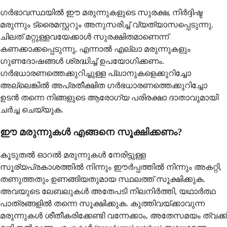
ഗർഭാവസ്ഥയിൽ ഈ മരുന്നുകളുടെ സുരക്ഷ, നിർദ്ദിഷ്ട
മരുന്നും ട്രൈമസ്റ്ററും അനുസരിച്ച് വ്യത്യാസപ്പെടുന്നു.
ചിലത് മറ്റുള്ളവയേക്കാൾ സുരക്ഷിതമാണെന്ന്
കണക്കാക്കപ്പെടുന്നു, എന്നാൽ എല്ലാ മരുന്നുകളും
ഗുണദോഷങ്ങൾ ശ്രദ്ധിച്ച് ഉപയോഗിക്കണം.
ഗർഭധാരണത്തെക്കുറിച്ചുള്ള പ്ലാനുകളെക്കുറിച്ചോ
അല്ലെങ്കിൽ അപ്രതീക്ഷിത ഗർഭധാരണത്തെക്കുറിച്ചോ
ഉടൻ തന്നെ നിങ്ങളുടെ ആരോഗ്യ പരിരക്ഷാ ദാതാവുമായി
ചർച്ച ചെയ്യുക.
ഈ മരുന്നുകൾ എങ്ങനെ സൂക്ഷിക്കണം?
കൂടുതൽ ഓറൽ മരുന്നുകൾ നേരിട്ടുള്ള
സൂര്യപ്രകാശത്തിൽ നിന്നും ഈർപ്പത്തിൽ നിന്നും അകറ്റി,
തണുത്തതും ഉണങ്ങിയതുമായ സ്ഥലത്ത് സൂക്ഷിക്കുക.
അവയുടെ ലേബലുകൾ അതേപടി നിലനിർത്തി, യഥാർത്ഥ
പാത്രങ്ങളിൽ തന്നെ സൂക്ഷിക്കുക. കുത്തിവയ്ക്കാവുന്ന
മരുന്നുകൾ ശീതീകരിക്കേണ്ടി വന്നേക്കാം, അതേസമയം ത്വക്ക്