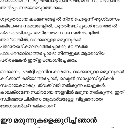
ഫലപ്രദമാണ്, മറ്റ് രീതികളെക്കാൾ ആശ്വാസം ലഭിക്കാൻ
അൽപ്പം സമയമെടുത്തേക്കാം.
ഗുരുതരമായ ലക്ഷണങ്ങളിൽ നിന്ന് പെട്ടെന്ന് ആശ്വാസം
ലഭിക്കേണ്ട സമയങ്ങളിൽ, കുത്തിവയ്പ്പുകൾ വേഗത്തിൽ
പ്രവർത്തിക്കും. അടിയന്തര സാഹചര്യങ്ങളിൽ
അല്ലെങ്കിൽ, വാക്കാലുള്ള മരുന്നുകൾ
പ്രായോഗികമല്ലാത്തപ്പോഴോ, വേണ്ടത്ര
ഫലപ്രദമല്ലാത്തപ്പോഴോ നിങ്ങളുടെ ആരോഗ്യ
പരിരക്ഷകൻ ഇത് ഉപയോഗിച്ചേക്കാം.
ഓക്കാനം, ഛർദ്ദി എന്നിവ കാരണം, വാക്കാലുള്ള മരുന്നുകൾ
കഴിക്കാൻ കഴിയാത്തപ്പോൾ, റെക്ടൽ സപ്പോസിറ്ററികൾ
സഹായകമാകും. ത്വക്ക് വഴി നൽകുന്ന പാച്ചുകൾ,
കാലക്രമേണ സ്ഥിരമായ അളവിൽ മരുന്ന് നൽകുന്നു, ഇത്
സ്ഥിരമായ ചികിത്സ ആവശ്യമുള്ള, വിട്ടുമാറാത്ത
രോഗങ്ങൾക്ക് നല്ലതാണ്.
ഈ മരുന്നുകളെക്കുറിച്ച് ഞാൻ