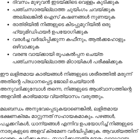
ദിവസം മുഴുവൻ ഇടയ്ക്കിടെ വെള്ളം കുടിക്കുക
പഞ്ചസാരയില്ലാത്ത ചുയിംഗം ചവയ്ക്കുക
അല്ലെങ്കിൽ ഐസ് കഷണങ്ങൾ നുണയുക
രാത്രിയിൽ നിങ്ങളുടെ കിടപ്പുമുറിയിൽ ഒരു
ഹ്യുമിഡിഫയർ ഉപയോഗിക്കുക
വരൾച്ച വർദ്ധിപ്പിക്കുന്ന കഫീനും, ആൽക്കഹോളും
ഒഴിവാക്കുക
വരണ്ട വായ്ക്കായി രൂപകൽപ്പന ചെയ്ത
പഞ്ചസാരയില്ലാത്ത മിഠായികൾ പരീക്ഷിക്കുക
ഈ ലളിതമായ കാര്യങ്ങൾ നിങ്ങളുടെ ശരീരത്തിൽ മരുന്ന്
അതിന്റെ പ്രധാനപ്പെട്ട ജോലി ചെയ്യാൻ
അനുവദിക്കുമ്പോൾ തന്നെ, നിങ്ങളുടെ ആശ്വാസത്തിന്റെ
അളവിൽ കാര്യമായ വ്യത്യാസം വരുത്തും.
മലബന്ധം അനുഭവപ്പെടുകയാണെങ്കിൽ, ലളിതമായ
ഭക്ഷണക്രമം മാറ്റുന്നത് സഹായകമാകും. പഴങ്ങൾ,
പച്ചക്കറികൾ, ധാന്യങ്ങൾ എന്നിവ ഉപയോഗിച്ച് നിങ്ങളുടെ
നാരുകളുടെ അളവ് ക്രമേണ വർദ്ധിപ്പിക്കുക. ആവശ്യത്തിന്
വെള്ളം കുടിക്കുകയും, സാധിക്കുന്നത്ര നേരം ലഘുവായ