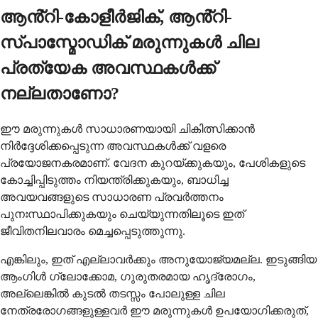
ആൻ്റി-കോളീർജിക്, ആൻ്റി-
സ്പാസ്മോഡിക് മരുന്നുകൾ ചില
പ്രത്യേക അവസ്ഥകൾക്ക്
നല്ലതാണോ?
ഈ മരുന്നുകൾ സാധാരണയായി ചികിത്സിക്കാൻ
നിർദ്ദേശിക്കപ്പെടുന്ന അവസ്ഥകൾക്ക് വളരെ
പ്രയോജനകരമാണ്. വേദന കുറയ്ക്കുകയും, പേശികളുടെ
കോച്ചിപ്പിടുത്തം നിയന്ത്രിക്കുകയും, ബാധിച്ച
അവയവങ്ങളുടെ സാധാരണ പ്രവർത്തനം
പുനഃസ്ഥാപിക്കുകയും ചെയ്യുന്നതിലൂടെ ഇത്
ജീവിതനിലവാരം മെച്ചപ്പെടുത്തുന്നു.
എങ്കിലും, ഇത് എല്ലാവർക്കും അനുയോജ്യമല്ല. ഇടുങ്ങിയ
ആംഗിൾ ഗ്ലോക്കോമ, ഗുരുതരമായ ഹൃദ്രോഗം,
അല്ലെങ്കിൽ കുടൽ തടസ്സം പോലുള്ള ചില
നേത്രരോഗങ്ങളുള്ളവർ ഈ മരുന്നുകൾ ഉപയോഗിക്കരുത്,