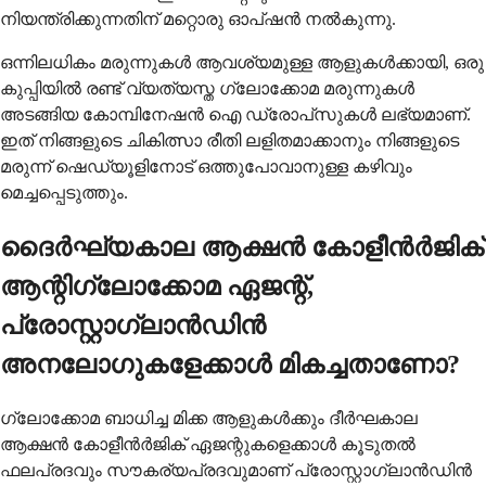
നിയന്ത്രിക്കുന്നതിന് മറ്റൊരു ഓപ്ഷൻ നൽകുന്നു.
ഒന്നിലധികം മരുന്നുകൾ ആവശ്യമുള്ള ആളുകൾക്കായി, ഒരു
കുപ്പിയിൽ രണ്ട് വ്യത്യസ്ത ഗ്ലോക്കോമ മരുന്നുകൾ
അടങ്ങിയ കോമ്പിനേഷൻ ഐ ഡ്രോപ്‌സുകൾ ലഭ്യമാണ്.
ഇത് നിങ്ങളുടെ ചികിത്സാ രീതി ലളിതമാക്കാനും നിങ്ങളുടെ
മരുന്ന് ഷെഡ്യൂളിനോട് ഒത്തുപോവാനുള്ള കഴിവും
മെച്ചപ്പെടുത്തും.
ദൈർഘ്യകാല ആക്ഷൻ കോളീൻർജിക്
ആന്റിഗ്ലോക്കോമ ഏജന്റ്,
പ്രോസ്റ്റാഗ്ലാൻഡിൻ
അനലോഗുകളേക്കാൾ മികച്ചതാണോ?
ഗ്ലോക്കോമ ബാധിച്ച മിക്ക ആളുകൾക്കും ദീർഘകാല
ആക്ഷൻ കോളീൻർജിക് ഏജന്റുകളെക്കാൾ കൂടുതൽ
ഫലപ്രദവും സൗകര്യപ്രദവുമാണ് പ്രോസ്റ്റാഗ്ലാൻഡിൻ