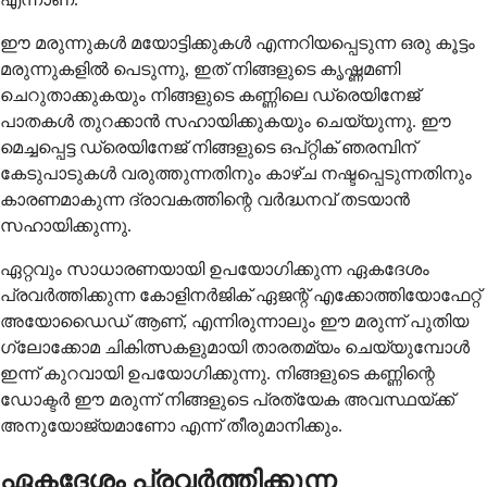
ഈ മരുന്നുകൾ മയോട്ടിക്കുകൾ എന്നറിയപ്പെടുന്ന ഒരു കൂട്ടം
മരുന്നുകളിൽ പെടുന്നു, ഇത് നിങ്ങളുടെ കൃഷ്ണമണി
ചെറുതാക്കുകയും നിങ്ങളുടെ കണ്ണിലെ ഡ്രെയിനേജ്
പാതകൾ തുറക്കാൻ സഹായിക്കുകയും ചെയ്യുന്നു. ഈ
മെച്ചപ്പെട്ട ഡ്രെയിനേജ് നിങ്ങളുടെ ഒപ്റ്റിക് ഞരമ്പിന്
കേടുപാടുകൾ വരുത്തുന്നതിനും കാഴ്ച നഷ്ടപ്പെടുന്നതിനും
കാരണമാകുന്ന ദ്രാവകത്തിന്റെ വർദ്ധനവ് തടയാൻ
സഹായിക്കുന്നു.
ഏറ്റവും സാധാരണയായി ഉപയോഗിക്കുന്ന ഏകദേശം
പ്രവർത്തിക്കുന്ന കോളിനർജിക് ഏജന്റ് എക്കോത്തിയോഫേറ്റ്
അയോഡൈഡ് ആണ്, എന്നിരുന്നാലും ഈ മരുന്ന് പുതിയ
ഗ്ലോക്കോമ ചികിത്സകളുമായി താരതമ്യം ചെയ്യുമ്പോൾ
ഇന്ന് കുറവായി ഉപയോഗിക്കുന്നു. നിങ്ങളുടെ കണ്ണിന്റെ
ഡോക്ടർ ഈ മരുന്ന് നിങ്ങളുടെ പ്രത്യേക അവസ്ഥയ്ക്ക്
അനുയോജ്യമാണോ എന്ന് തീരുമാനിക്കും.
ഏകദേശം പ്രവർത്തിക്കുന്ന