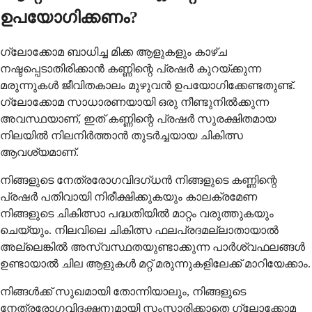
ഉപയോഗിക്കണം?
ഗ്ലോക്കോമ ബാധിച്ച മിക്ക ആളുകളും കാഴ്ച
നഷ്ടപ്പെടാതിരിക്കാൻ കണ്ണിന്റെ പ്രഷർ കുറയ്ക്കുന്ന
മരുന്നുകൾ ജീവിതകാലം മുഴുവൻ ഉപയോഗിക്കേണ്ടതുണ്ട്.
ഗ്ലോക്കോമ സാധാരണയായി ഒരു നീണ്ടുനിൽക്കുന്ന
അവസ്ഥയാണ്, ഇത് കണ്ണിന്റെ പ്രഷർ സുരക്ഷിതമായ
നിലയിൽ നിലനിർത്താൻ തുടർച്ചയായ ചികിത്സ
ആവശ്യമാണ്.
നിങ്ങളുടെ നേത്രരോഗവിദഗ്ധൻ നിങ്ങളുടെ കണ്ണിന്റെ
പ്രഷർ പതിവായി നിരീക്ഷിക്കുകയും കാലക്രമേണ
നിങ്ങളുടെ ചികിത്സാ പദ്ധതിയിൽ മാറ്റം വരുത്തുകയും
ചെയ്യും. നിലവിലെ ചികിത്സ ഫലപ്രദമല്ലാതായാൽ
അല്ലെങ്കിൽ അസ്വസ്ഥതയുണ്ടാക്കുന്ന പാർശ്വഫലങ്ങൾ
ഉണ്ടായാൽ ചില ആളുകൾ മറ്റ് മരുന്നുകളിലേക്ക് മാറിയേക്കാം.
നിങ്ങൾക്ക് സുഖമായി തോന്നിയാലും, നിങ്ങളുടെ
നേത്രരോഗവിദഗ്ദ്ധനുമായി സംസാരിക്കാതെ ഗ്ലോക്കോമ