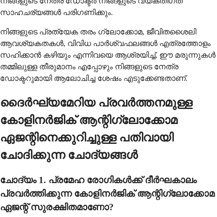
നിങ്ങളുടെ നേത്ര ഡോക്ടർ നിങ്ങളുടെ വ്യക്തിഗത
സാഹചര്യങ്ങൾ പരിഗണിക്കും.
നിങ്ങളുടെ പ്രത്യേക തരം ഗ്ലോക്കോമ, ജീവിതശൈലി
ആവശ്യകതകൾ, വിവിധ പാർശ്വഫലങ്ങൾ എത്രത്തോളം
സഹിക്കാൻ കഴിയും എന്നിവയെ ആശ്രയിച്ച്, ഈ മരുന്നുകൾ
തമ്മിലുള്ള തീരുമാനം എപ്പോഴും നിങ്ങളുടെ നേത്ര
ഡോക്ടറുമായി ആലോചിച്ച ശേഷം എടുക്കേണ്ടതാണ്.
ദൈർഘ്യമേറിയ പ്രവർത്തനമുള്ള
കോളിനർജിക് ആന്റിഗ്ലോക്കോമ
ഏജന്റിനെക്കുറിച്ചുള്ള പതിവായി
ചോദിക്കുന്ന ചോദ്യങ്ങൾ
ചോദ്യം 1. പ്രമേഹ രോഗികൾക്ക് ദീർഘകാലം
പ്രവർത്തിക്കുന്ന കോളിനർജിക് ആന്റിഗ്ലോക്കോമ
ഏജന്റ് സുരക്ഷിതമാണോ?