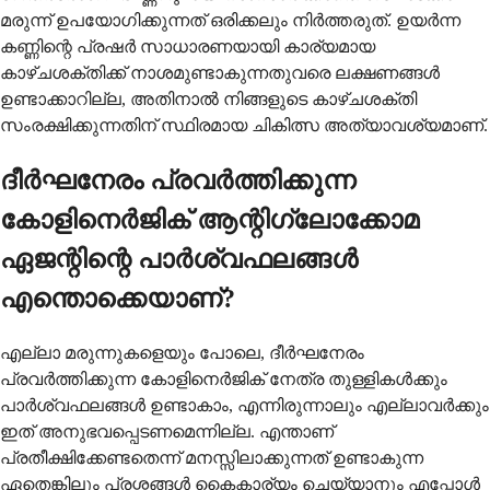
മരുന്ന് ഉപയോഗിക്കുന്നത് ഒരിക്കലും നിർത്തരുത്. ഉയർന്ന
കണ്ണിന്റെ പ്രഷർ സാധാരണയായി കാര്യമായ
കാഴ്ചശക്തിക്ക് നാശമുണ്ടാകുന്നതുവരെ ലക്ഷണങ്ങൾ
ഉണ്ടാക്കാറില്ല, അതിനാൽ നിങ്ങളുടെ കാഴ്ചശക്തി
സംരക്ഷിക്കുന്നതിന് സ്ഥിരമായ ചികിത്സ അത്യാവശ്യമാണ്.
ദീർഘനേരം പ്രവർത്തിക്കുന്ന
കോളിനെർജിക് ആന്റിഗ്ലോക്കോമ
ഏജന്റിന്റെ പാർശ്വഫലങ്ങൾ
എന്തൊക്കെയാണ്?
എല്ലാ മരുന്നുകളെയും പോലെ, ദീർഘനേരം
പ്രവർത്തിക്കുന്ന കോളിനെർജിക് നേത്ര തുള്ളികൾക്കും
പാർശ്വഫലങ്ങൾ ഉണ്ടാകാം, എന്നിരുന്നാലും എല്ലാവർക്കും
ഇത് അനുഭവപ്പെടണമെന്നില്ല. എന്താണ്
പ്രതീക്ഷിക്കേണ്ടതെന്ന് മനസ്സിലാക്കുന്നത് ഉണ്ടാകുന്ന
ഏതെങ്കിലും പ്രശ്നങ്ങൾ കൈകാര്യം ചെയ്യാനും എപ്പോൾ