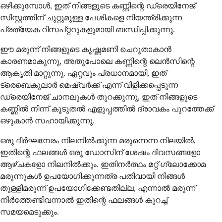
ഒഴിക്കുമ്പോൾ, ഇത് നിങ്ങളുടെ കണ്ണിന്റെ ഡ്രെയിനേജ്
സിസ്റ്റത്തിന് ചുറ്റുമുള്ള പേശികളെ നിയന്ത്രിക്കുന്ന
പ്രത്യേക റിസപ്റ്ററുകളുമായി ബന്ധിപ്പിക്കുന്നു.
ഈ മരുന്ന് നിങ്ങളുടെ കൃഷ്ണമണി ചെറുതാകാൻ
കാരണമാകുന്നു, അതുപോലെ കണ്ണിന്റെ ലെൻസിന്റെ
ആകൃതി മാറ്റുന്നു. ഏറ്റവും പ്രധാനമായി, ഇത്
ട്രെബെകുലാർ മെഷ്വർക്ക് എന്ന് വിളിക്കപ്പെടുന്ന
ഡ്രെയിനേജ് ചാനലുകൾ തുറക്കുന്നു, ഇത് നിങ്ങളുടെ
കണ്ണിൽ നിന്ന് കൂടുതൽ എളുപ്പത്തിൽ ദ്രാവകം പുറത്തേക്ക്
ഒഴുകാൻ സഹായിക്കുന്നു.
ഒരു ദീർഘനേരം നിലനിൽക്കുന്ന മരുന്നെന്ന നിലയിൽ,
ഇതിന്റെ ഫലങ്ങൾ ഒരു ഡോസിന് ശേഷം ദിവസങ്ങളോ
ആഴ്ചകളോ നിലനിൽക്കും. ഇതിനർത്ഥം മറ്റ് ഗ്ലോക്കോമ
മരുന്നുകൾ ഉപയോഗിക്കുന്നത്ര പതിവായി നിങ്ങൾ
തുള്ളിമരുന്ന് ഉപയോഗിക്കേണ്ടതില്ല, എന്നാൽ മരുന്ന്
നിർത്തേണ്ടിവന്നാൽ ഇതിന്റെ ഫലങ്ങൾ കുറച്ച്
സമയമെടുക്കും.