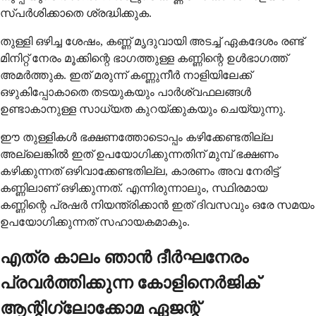
സ്പർശിക്കാതെ ശ്രദ്ധിക്കുക.
തുള്ളി ഒഴിച്ച ശേഷം, കണ്ണ് മൃദുവായി അടച്ച് ഏകദേശം രണ്ട്
മിനിറ്റ് നേരം മൂക്കിന്റെ ഭാഗത്തുള്ള കണ്ണിന്റെ ഉൾഭാഗത്ത്
അമർത്തുക. ഇത് മരുന്ന് കണ്ണുനീർ നാളിയിലേക്ക്
ഒഴുകിപ്പോകാതെ തടയുകയും പാർശ്വഫലങ്ങൾ
ഉണ്ടാകാനുള്ള സാധ്യത കുറയ്ക്കുകയും ചെയ്യുന്നു.
ഈ തുള്ളികൾ ഭക്ഷണത്തോടൊപ്പം കഴിക്കേണ്ടതില്ല
അല്ലെങ്കിൽ ഇത് ഉപയോഗിക്കുന്നതിന് മുമ്പ് ഭക്ഷണം
കഴിക്കുന്നത് ഒഴിവാക്കേണ്ടതില്ല, കാരണം അവ നേരിട്ട്
കണ്ണിലാണ് ഒഴിക്കുന്നത്. എന്നിരുന്നാലും, സ്ഥിരമായ
കണ്ണിന്റെ പ്രഷർ നിയന്ത്രിക്കാൻ ഇത് ദിവസവും ഒരേ സമയം
ഉപയോഗിക്കുന്നത് സഹായകമാകും.
എത്ര കാലം ഞാൻ ദീർഘനേരം
പ്രവർത്തിക്കുന്ന കോളിനെർജിക്
ആന്റിഗ്ലോക്കോമ ഏജന്റ്