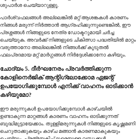
ശുപാർശ ചെയ്യാറുള്ളൂ.
പാർശ്വഫലങ്ങൾ അല്ലെങ്കിൽ മറ്റ് ആശങ്കകൾ കാരണം
നിങ്ങൾ മരുന്ന് നിർത്താൻ ആഗ്രഹിക്കുന്നുണ്ടെങ്കിൽ, ഈ
പ്രശ്നങ്ങൾ നിങ്ങളുടെ നേത്ര ഡോക്ടറുമായി ചർച്ച
ചെയ്യുക. അവർക്ക് നിങ്ങളുടെ ചികിത്സാ പദ്ധതിയിൽ മാറ്റം
വരുത്താനോ അല്ലെങ്കിൽ നിങ്ങൾക്ക് കൂടുതൽ
ഫലപ്രദമായ മറ്റ് മാർഗ്ഗങ്ങൾ നിർദ്ദേശിക്കാനോ കഴിയും.
ചോദ്യം 5. ദീർഘനേരം പ്രവർത്തിക്കുന്ന
കോളിനെർജിക് ആന്റിഗ്ലോക്കോമ ഏജന്റ്
ഉപയോഗിക്കുമ്പോൾ എനിക്ക് വാഹനം ഓടിക്കാൻ
കഴിയുമോ?
ഈ മരുന്നുകൾ ഉപയോഗിക്കുമ്പോൾ കാഴ്ചയിൽ
ഉണ്ടാകുന്ന മാറ്റങ്ങൾ കാരണം വാഹനം ഓടിക്കുന്നത്
ബുദ്ധിമുട്ടായേക്കാം. തുള്ളിമരുന്നുകൾ നിങ്ങളുടെ കൃഷ്ണമണി
ചെറുതാക്കുകയും കാഴ്ച മങ്ങാൻ കാരണമാകുകയും
ചെയ്യും, പ്രത്യേകിച്ച് ദൂരെയുള്ള വസ്തുക്കൾ