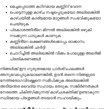
മെച്ചപ്പെടാത്ത കഠിനമായ കണ്ണിന് വേദന
പെട്ടെന്നുള്ള കാഴ്ച നഷ്ടപ്പെടുകയോ അല്ലെങ്കിൽ
കാഴ്ചയിൽ കാര്യമായ മാറ്റങ്ങൾ സംഭവിക്കുകയോ
ചെയ്യുക
പ്രകാശത്തിൻ്റെ മിന്നൽ അല്ലെങ്കിൽ ഒഴുകി
നടക്കുന്ന പാടുകൾ കാണുക
കണ്ണിൻ്റെ ലക്ഷണങ്ങൾക്കൊപ്പം ഓക്കാനം
അല്ലെങ്കിൽ ഛർദ്ദി
ചൊറിച്ചിൽ അല്ലെങ്കിൽ വീക്കം പോലുള്ള അലർജി
പ്രതികരണങ്ങൾ
നിങ്ങൾക്ക് ഈ ഗുരുതരമായ പാർശ്വഫലങ്ങൾ
അനുഭവപ്പെടുകയാണെങ്കിൽ, ഉടൻ തന്നെ നിങ്ങളുടെ
നേത്രരോഗവിദഗ്ദ്ധനെ സമീപിക്കുക അല്ലെങ്കിൽ
അടിയന്തര വൈദ്യ സഹായം തേടുക. സങ്കീർണതകൾ
നേരത്തെ ചികിത്സിക്കുന്നത് കാഴ്ചശക്തിക്ക് ഉണ്ടാകുന്ന
സ്ഥിരമായ പ്രശ്നങ്ങൾ തടയാൻ സഹായിക്കും.