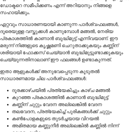
ഡോക്ടറെ സമീപിക്കണം എന്ന് അറിയാനും നിങ്ങളെ
സഹായിക്കും.
ഏറ്റവും സാധാരണയായി കാണുന്ന പാർശ്വഫലങ്ങൾ,
ദൂരെയുള്ള വസ്തുക്കൾ കാണുമ്പോൾ മങ്ങൽ, നേരിയ
പ്രകാശത്തിൽ കാണാൻ ബുദ്ധിമുട്ട് എന്നിവയാണ്. ഈ
മരുന്ന് നിങ്ങളുടെ കൃഷ്ണമണി ചെറുതാക്കുകയും കണ്ണിന്
ശരിയായി ഫോക്കസ് ചെയ്യാൻ ബുദ്ധിമുട്ടുണ്ടാക്കുകയും
ചെയ്യുന്നതിനാലാണ് ഈ ഫലങ്ങൾ ഉണ്ടാകുന്നത്.
ഇതാ ആളുകൾക്ക് അനുഭവപ്പെടുന്ന കൂടുതൽ
സാധാരണമായ ചില പാർശ്വഫലങ്ങൾ:
ദൂരക്കാഴ്ചയിൽ പ്രത്യേകിച്ചും കാഴ്ച മങ്ങൽ
കുറഞ്ഞ പ്രകാശത്തിൽ കാണാൻ ബുദ്ധിമുട്ട്
കണ്ണിന് ചുറ്റും വേദന അല്ലെങ്കിൽ വേദന
തലവേദന, പ്രത്യേകിച്ച് പുരികങ്ങൾക്ക് ചുറ്റും
കൺപോളകളുടെ തുടർച്ചയായ വിറയൽ
അമിതമായ കണ്ണുനീർ അല്ലെങ്കിൽ കണ്ണിൽ നിന്ന്