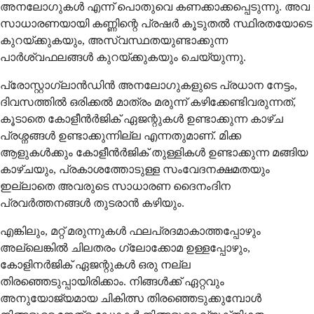
അനലോഗുകൾ എന്ന് പൊതുവെ കണക്കാക്കപ്പെടുന്നു. അവ
സാധാരണയായി കണ്ണിന്റെ പ്രഷർ കൂടുതൽ സ്ഥിരതയോടെ
കുറയ്ക്കുകയും, അസ്വസ്ഥതയുണ്ടാക്കുന്ന
പാർശ്വഫലങ്ങൾ കുറയ്ക്കുകയും ചെയ്യുന്നു.
പ്രോസ്റ്റാഗ്ലാൻഡിൻ അനലോഗുകളുടെ പ്രധാന നേട്ടം,
ദിവസത്തിൽ ഒരിക്കൽ മാത്രം മരുന്ന് കഴിക്കേണ്ടിവരുന്നത്,
കൂടാതെ കോളീൻർജിക് ഏജന്റുകൾ ഉണ്ടാക്കുന്ന കാഴ്ച
പ്രശ്നങ്ങൾ ഉണ്ടാക്കുന്നില്ല എന്നതുമാണ്. മിക്ക
ആളുകൾക്കും കോളീൻർജിക് തുള്ളികൾ ഉണ്ടാക്കുന്ന മങ്ങിയ
കാഴ്ചയും, പ്രകാശത്തോടുള്ള സംവേദനക്ഷമതയും
ഇല്ലാതെ അവരുടെ സാധാരണ ദൈനംദിന
പ്രവർത്തനങ്ങൾ തുടരാൻ കഴിയും.
എങ്കിലും, മറ്റ് മരുന്നുകൾ ഫലപ്രദമാകാത്തപ്പോഴും
അല്ലെങ്കിൽ ചിലതരം ഗ്ലോക്കോമ ഉള്ളപ്പോഴും,
കോളിനർജിക് ഏജന്റുകൾ ഒരു നല്ല
തിരഞ്ഞെടുപ്പായിരിക്കാം. നിങ്ങൾക്ക് ഏറ്റവും
അനുയോജ്യമായ ചികിത്സ തിരഞ്ഞെടുക്കുമ്പോൾ