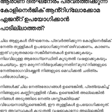
ആരാണ് ദീർഘനേരം പ്രവർത്തിക്കുന്ന
കോളിനെർജിക് ആൻ്റിഗ്ലോക്കോമ
ഏജൻ്റ് ഉപയോഗിക്കാൻ
പാടില്ലാത്തത്?
ചില ആളുകൾ ദീർഘനേരം പ്രവർത്തിക്കുന്ന കോളിനെർജിക്
നേത്ര തുള്ളികൾ ഉപയോഗിക്കുന്നത് ഒഴിവാക്കണം, കാരണം
ഇത് ഗുരുതരമായ സങ്കീർണതകൾ ഉണ്ടാക്കുകയും
നിലവിലുള്ള ആരോഗ്യസ്ഥിതി കൂടുതൽ വഷളാക്കുകയും
ചെയ്യും. ഈ മരുന്ന് നിർദ്ദേശിക്കുന്നതിന് മുമ്പ് നിങ്ങളുടെ
നേത്രരോഗവിദഗ്ദ്ധൻ നിങ്ങളുടെ മെഡിക്കൽ ചരിത്രം
പരിശോധിക്കും.
നിങ്ങൾക്ക് ചില നേത്രരോഗങ്ങൾ ഉണ്ടെങ്കിൽ, പ്രത്യേകിച്ച്
നിങ്ങളുടെ കണ്ണിനുള്ളിൽ വീക്കം ഉണ്ടെങ്കിൽ അല്ലെങ്കിൽ
നിങ്ങൾ അടുത്തിടെ നേത്ര ശസ്ത്രക്രിയക്ക്
വിധേയനായിട്ടുണ്ടെങ്കിൽ, ഈ തുള്ളികൾ ഉപയോഗിക്കരുത്.
ഈ അവസ്ഥകൾ കൂടുതൽ വഷളാകാനോ അല്ലെങ്കിൽ