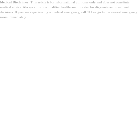
Medical Disclaimer:
This article is for informational purposes only and does not constitute
medical advice. Always consult a qualified healthcare provider for diagnosis and treatment
decisions. If you are experiencing a medical emergency, call 911 or go to the nearest emergency
room immediately.