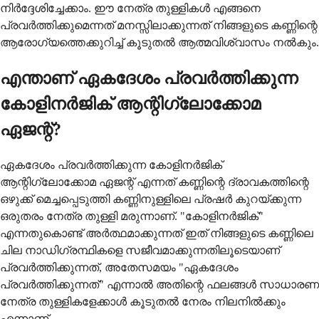
നിർദ്ദേശിച്ചേക്കാം. ഈ നേത്ര തുള്ളികൾ എങ്ങനെ
പ്രവർത്തിക്കുമെന്നത് മനസ്സിലാക്കുന്നത് നിങ്ങളുടെ കണ്ണിന്റെ
ആരോഗ്യത്തെക്കുറിച്ച് കൂടുതൽ ആത്മവിശ്വാസം നൽകും.
എന്താണ് ഏകദേശം പ്രവർത്തിക്കുന്ന
കോളിനർജിക് ആന്റിഗ്ലോക്കോമ
ഏജന്റ്?
ഏകദേശം പ്രവർത്തിക്കുന്ന കോളിനർജിക്
ആന്റിഗ്ലോക്കോമ ഏജന്റ് എന്നത് കണ്ണിന്റെ ദ്രാവകത്തിന്റെ
ഒഴുക്ക് മെച്ചപ്പെടുത്തി കണ്ണിനുള്ളിലെ പ്രഷർ കുറയ്ക്കുന്ന
ഒരുതരം നേത്ര തുള്ളി മരുന്നാണ്. "കോളിനർജിക്"
എന്നതുകൊണ്ട് അർത്ഥമാക്കുന്നത് ഇത് നിങ്ങളുടെ കണ്ണിലെ
ചില നാഡിഗ്രന്ഥികളെ സജീവമാക്കുന്നതിലൂടെയാണ്
പ്രവർത്തിക്കുന്നത്, അതേസമയം "ഏകദേശം
പ്രവർത്തിക്കുന്നത്" എന്നാൽ അതിന്റെ ഫലങ്ങൾ സാധാരണ
നേത്ര തുള്ളികളേക്കാൾ കൂടുതൽ നേരം നിലനിൽക്കും
എന്നാണ്.