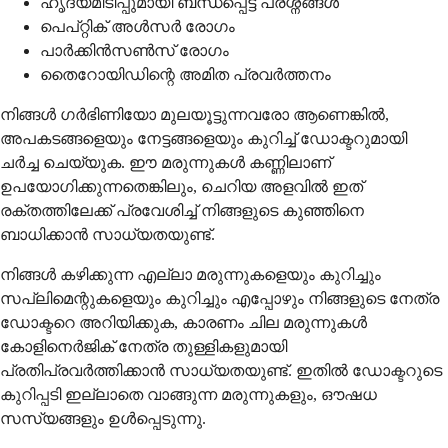
ഹൃദയമിടിപ്പുമായി ബന്ധപ്പെട്ട പ്രശ്നങ്ങൾ
പെപ്റ്റിക് അൾസർ രോഗം
പാർക്കിൻസൺസ് രോഗം
തൈറോയിഡിന്റെ അമിത പ്രവർത്തനം
നിങ്ങൾ ഗർഭിണിയോ മുലയൂട്ടുന്നവരോ ആണെങ്കിൽ,
അപകടങ്ങളെയും നേട്ടങ്ങളെയും കുറിച്ച് ഡോക്ടറുമായി
ചർച്ച ചെയ്യുക. ഈ മരുന്നുകൾ കണ്ണിലാണ്
ഉപയോഗിക്കുന്നതെങ്കിലും, ചെറിയ അളവിൽ ഇത്
രക്തത്തിലേക്ക് പ്രവേശിച്ച് നിങ്ങളുടെ കുഞ്ഞിനെ
ബാധിക്കാൻ സാധ്യതയുണ്ട്.
നിങ്ങൾ കഴിക്കുന്ന എല്ലാ മരുന്നുകളെയും കുറിച്ചും
സപ്ലിമെന്റുകളെയും കുറിച്ചും എപ്പോഴും നിങ്ങളുടെ നേത്ര
ഡോക്ടറെ അറിയിക്കുക, കാരണം ചില മരുന്നുകൾ
കോളിനെർജിക് നേത്ര തുള്ളികളുമായി
പ്രതിപ്രവർത്തിക്കാൻ സാധ്യതയുണ്ട്. ഇതിൽ ഡോക്ടറുടെ
കുറിപ്പടി ഇല്ലാതെ വാങ്ങുന്ന മരുന്നുകളും, ഔഷധ
സസ്യങ്ങളും ഉൾപ്പെടുന്നു.