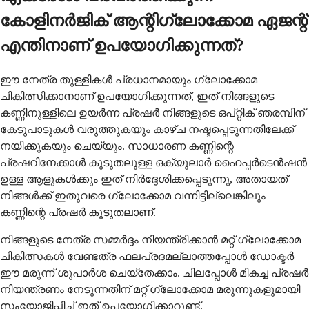
കോളിനർജിക് ആന്റിഗ്ലോക്കോമ ഏജന്റ്
എന്തിനാണ് ഉപയോഗിക്കുന്നത്?
ഈ നേത്ര തുള്ളികൾ പ്രധാനമായും ഗ്ലോക്കോമ
ചികിത്സിക്കാനാണ് ഉപയോഗിക്കുന്നത്, ഇത് നിങ്ങളുടെ
കണ്ണിനുള്ളിലെ ഉയർന്ന പ്രഷർ നിങ്ങളുടെ ഒപ്റ്റിക് ഞരമ്പിന്
കേടുപാടുകൾ വരുത്തുകയും കാഴ്ച നഷ്ടപ്പെടുന്നതിലേക്ക്
നയിക്കുകയും ചെയ്യും. സാധാരണ കണ്ണിന്റെ
പ്രഷറിനേക്കാൾ കൂടുതലുള്ള ഒക്യുലാർ ഹൈപ്പർടെൻഷൻ
ഉള്ള ആളുകൾക്കും ഇത് നിർദ്ദേശിക്കപ്പെടുന്നു, അതായത്
നിങ്ങൾക്ക് ഇതുവരെ ഗ്ലോക്കോമ വന്നിട്ടില്ലെങ്കിലും
കണ്ണിന്റെ പ്രഷർ കൂടുതലാണ്.
നിങ്ങളുടെ നേത്ര സമ്മർദ്ദം നിയന്ത്രിക്കാൻ മറ്റ് ഗ്ലോക്കോമ
ചികിത്സകൾ വേണ്ടത്ര ഫലപ്രദമല്ലാത്തപ്പോൾ ഡോക്ടർ
ഈ മരുന്ന് ശുപാർശ ചെയ്തേക്കാം. ചിലപ്പോൾ മികച്ച പ്രഷർ
നിയന്ത്രണം നേടുന്നതിന് മറ്റ് ഗ്ലോക്കോമ മരുന്നുകളുമായി
സംയോജിപ്പിച്ച് ഇത് ഉപയോഗിക്കാറുണ്ട്.