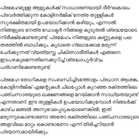
പ്രമേഹമുള്ള ആളുകൾക്ക് സാധാരണയായി ദീർഘകാലം
പ്രവർത്തിക്കുന്ന കോളിനർജിക് നേത്ര തുള്ളികൾ
സുരക്ഷിതമായി ഉപയോഗിക്കാൻ കഴിയും, എന്നാൽ
നിങ്ങളുടെ നേത്ര ഡോക്ടർ നിങ്ങളെ കൂടുതൽ ശ്രദ്ധയോടെ
നിരീക്ഷിക്കേണ്ടതുണ്ട്. പ്രമേഹം നിങ്ങളുടെ കണ്ണുകളെ പല
തരത്തിൽ ബാധിക്കും, കൂടാതെ ഗ്ലോക്കോമ മരുന്ന്
ചേർക്കുന്നത് വ്യത്യസ്ത ചികിത്സാരീതികൾ എങ്ങനെ
ഇടപഴകുമെന്നതിനെക്കുറിച്ച് ശ്രദ്ധാപൂർവ്വം
പരിഗണിക്കേണ്ടതുണ്ട്.
പ്രമേഹ രോഗികളെ സംബന്ധിച്ചിടത്തോളം പ്രധാന ആശങ്ക,
കോളിനർജിക് ഏജന്റുകൾ ചിലപ്പോൾ കുറഞ്ഞ രക്തത്തിലെ
പഞ്ചസാരയുടെ ലക്ഷണങ്ങളെ മറയ്ക്കാൻ സാധ്യതയുണ്ട്
എന്നതാണ്. ഈ തുള്ളികൾ ഉപയോഗിക്കുമ്പോൾ നിങ്ങൾക്ക്
കാഴ്ച മങ്ങൽ അനുഭവപ്പെടുകയാണെങ്കിൽ, ഇത്
മരുന്നുകൊണ്ടാണോ അതോ രക്തത്തിലെ പഞ്ചസാരയുടെ
അളവിലെ മാറ്റം കൊണ്ടാണോ എന്ന് തിരിച്ചറിയാൻ
പ്രയാസമായിരിക്കും.