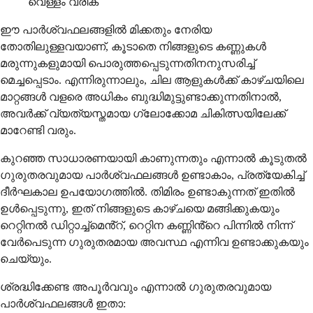
വെള്ളം വരിക
ഈ പാർശ്വഫലങ്ങളിൽ മിക്കതും നേരിയ
തോതിലുള്ളവയാണ്, കൂടാതെ നിങ്ങളുടെ കണ്ണുകൾ
മരുന്നുകളുമായി പൊരുത്തപ്പെടുന്നതിനനുസരിച്ച്
മെച്ചപ്പെടാം. എന്നിരുന്നാലും, ചില ആളുകൾക്ക് കാഴ്ചയിലെ
മാറ്റങ്ങൾ വളരെ അധികം ബുദ്ധിമുട്ടുണ്ടാക്കുന്നതിനാൽ,
അവർക്ക് വ്യത്യസ്തമായ ഗ്ലോക്കോമ ചികിത്സയിലേക്ക്
മാറേണ്ടി വരും.
കുറഞ്ഞ സാധാരണയായി കാണുന്നതും എന്നാൽ കൂടുതൽ
ഗുരുതരവുമായ പാർശ്വഫലങ്ങൾ ഉണ്ടാകാം, പ്രത്യേകിച്ച്
ദീർഘകാല ഉപയോഗത്തിൽ. തിമിരം ഉണ്ടാകുന്നത് ഇതിൽ
ഉൾപ്പെടുന്നു, ഇത് നിങ്ങളുടെ കാഴ്ചയെ മങ്ങിക്കുകയും
റെറ്റിനൽ ഡിറ്റാച്ച്മെൻ്റ്, റെറ്റിന കണ്ണിൻ്റെ പിന്നിൽ നിന്ന്
വേർപെടുന്ന ഗുരുതരമായ അവസ്ഥ എന്നിവ ഉണ്ടാക്കുകയും
ചെയ്യും.
ശ്രദ്ധിക്കേണ്ട അപൂർവവും എന്നാൽ ഗുരുതരവുമായ
പാർശ്വഫലങ്ങൾ ഇതാ: