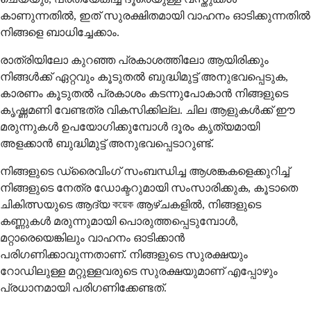
കാണുന്നതിൽ, ഇത് സുരക്ഷിതമായി വാഹനം ഓടിക്കുന്നതിൽ
നിങ്ങളെ ബാധിച്ചേക്കാം.
രാത്രിയിലോ കുറഞ്ഞ പ്രകാശത്തിലോ ആയിരിക്കും
നിങ്ങൾക്ക് ഏറ്റവും കൂടുതൽ ബുദ്ധിമുട്ട് അനുഭവപ്പെടുക,
കാരണം കൂടുതൽ പ്രകാശം കടന്നുപോകാൻ നിങ്ങളുടെ
കൃഷ്ണമണി വേണ്ടത്ര വികസിക്കില്ല. ചില ആളുകൾക്ക് ഈ
മരുന്നുകൾ ഉപയോഗിക്കുമ്പോൾ ദൂരം കൃത്യമായി
അളക്കാൻ ബുദ്ധിമുട്ട് അനുഭവപ്പെടാറുണ്ട്.
നിങ്ങളുടെ ഡ്രൈവിംഗ് സംബന്ധിച്ച ആശങ്കകളെക്കുറിച്ച്
നിങ്ങളുടെ നേത്ര ഡോക്ടറുമായി സംസാരിക്കുക, കൂടാതെ
ചികിത്സയുടെ ആദ്യ কয়েক ആഴ്ചകളിൽ, നിങ്ങളുടെ
കണ്ണുകൾ മരുന്നുമായി പൊരുത്തപ്പെടുമ്പോൾ,
മറ്റാരെയെങ്കിലും വാഹനം ഓടിക്കാൻ
പരിഗണിക്കാവുന്നതാണ്. നിങ്ങളുടെ സുരക്ഷയും
റോഡിലുള്ള മറ്റുള്ളവരുടെ സുരക്ഷയുമാണ് എപ്പോഴും
പ്രധാനമായി പരിഗണിക്കേണ്ടത്.