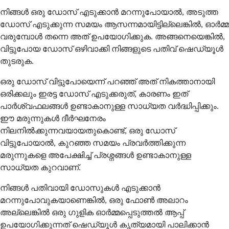
നിങ്ങൾ ഒരു ഡോസ് എടുക്കാൻ മറന്നുപോയാൽ, അടുത്ത
ഡോസ് എടുക്കുന്ന സമയം ആസന്നമായിട്ടില്ലെങ്കിൽ, ഓർമ്മ
വരുമ്പോൾ തന്നെ അത് ഉപയോഗിക്കുക. അങ്ങനെയെങ്കിൽ,
വിട്ടുപോയ ഡോസ് ഒഴിവാക്കി നിങ്ങളുടെ പതിവ് ഷെഡ്യൂൾ
തുടരുക.
ഒരു ഡോസ് വിട്ടുപോയെന്ന് പറഞ്ഞ് അത് നികത്താനായി
ഒരിക്കലും ഇരട്ട ഡോസ് എടുക്കരുത്, കാരണം ഇത്
പാർശ്വഫലങ്ങൾ ഉണ്ടാകാനുള്ള സാധ്യത വർദ്ധിപ്പിക്കും.
ഈ മരുന്നുകൾ ദീർഘനേരം
നിലനിൽക്കുന്നവയായതുകൊണ്ട്, ഒരു ഡോസ്
വിട്ടുപോയാൽ, കുറഞ്ഞ സമയം പ്രവർത്തിക്കുന്ന
മരുന്നുകളെ അപേക്ഷിച്ച് പ്രശ്നങ്ങൾ ഉണ്ടാകാനുള്ള
സാധ്യത കുറവാണ്.
നിങ്ങൾ പതിവായി ഡോസുകൾ എടുക്കാൻ
മറന്നുപോവുകയാണെങ്കിൽ, ഒരു ഫോൺ അലാറം
അല്ലെങ്കിൽ ഒരു ഗുളിക ഓർമ്മപ്പെടുത്തൽ ആപ്പ്
ഉപയോഗിക്കുന്നത് ഷെഡ്യൂൾ കൃത്യമായി പാലിക്കാൻ