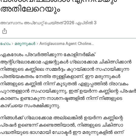
അതിലേറെയും
അവസാനം അപ്ഡേറ്റ് ചെയ്തത്
2026 ഏപ്രിൽ 3
ഹോം
മരുന്നുകൾ
Antiglaucoma Agent Cholinergic Long Acting Ophthalmic Route
ഏകദേശം പ്രവർത്തിക്കുന്ന കോളിനർജിക്
ആന്റിഗ്ലോക്കോമ ഏജന്റുകൾ ഗ്ലോക്കോമ ചികിത്സിക്കാൻ
നിങ്ങളുടെ കണ്ണിലെ സമ്മർദ്ദം കുറയ്ക്കാൻ സഹായിക്കുന്ന
പ്രത്യേകതരം നേത്ര തുള്ളികളാണ്. ഈ മരുന്നുകൾ
നിങ്ങളുടെ കണ്ണിൽ നിന്ന് കൂടുതൽ എളുപ്പത്തിൽ ദ്രാവകം
പുറന്തള്ളാൻ സഹായിക്കുന്നു, ഇത് ഉയർന്ന കണ്ണിന്റെ പ്രഷർ
കാരണം ഉണ്ടാകുന്ന നാശനഷ്ടങ്ങളിൽ നിന്ന് നിങ്ങളുടെ
കാഴ്ചയെ സംരക്ഷിക്കുന്നു.
നിങ്ങൾക്ക് ഗ്ലോക്കോമ അല്ലെങ്കിൽ ഉയർന്ന കണ്ണിന്റെ
പ്രഷർ ഉണ്ടെന്ന് കണ്ടെത്തിയാൽ, നിങ്ങളുടെ ചികിത്സാ
പദ്ധതിയുടെ ഭാഗമായി ഡോക്ടർ ഈ മരുന്നുകളിൽ ഒന്ന്