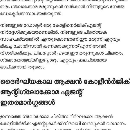
തരം ഗ്ലോക്കോമ മരുന്നുകൾ നൽകാൻ നിങ്ങളുടെ നേത്ര
ഡോക്ടർക്ക് സാധ്യതയുണ്ട്.
നിങ്ങളുടെ ഡോക്ടർ ഒരു കോളിനെർജിക് ഏജന്റ്
നിർദ്ദേശിക്കുകയാണെങ്കിൽ, നിങ്ങളുടെ പ്രത്യേക
സാഹചര്യത്തിൽ എന്തുകൊണ്ടാണ് ഈ മരുന്ന് ഏറ്റവും
മികച്ച ചോയിസായി കണക്കാക്കുന്നത് എന്ന് അവർ
വിശദീകരിക്കും. ചിലപ്പോൾ പഴയ ഈ മരുന്നുകൾ ചിലതരം
ഗ്ലോക്കോമയ്ക്ക് ഇപ്പോഴും ഏറ്റവും ഫലപ്രദമായ
ഓപ്ഷനായി തുടരാം.
ദൈർഘ്യകാല ആക്ഷൻ കോളീൻർജിക്
ആന്റിഗ്ലോക്കോമ ഏജന്റ്
ഇതരമാർഗ്ഗങ്ങൾ
ഇന്നത്തെ ഗ്ലോക്കോമ ചികിത്സ ദീർഘകാല ആക്ഷൻ
കോളീൻർജിക് ഏജന്റുകൾക്ക് നിരവധി ബദലുകൾ വാഗ്ദാനം