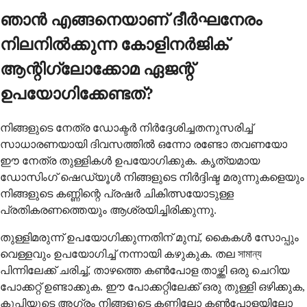
ഞാൻ എങ്ങനെയാണ് ദീർഘനേരം
നിലനിൽക്കുന്ന കോളിനർജിക്
ആന്റിഗ്ലോക്കോമ ഏജന്റ്
ഉപയോഗിക്കേണ്ടത്?
നിങ്ങളുടെ നേത്ര ഡോക്ടർ നിർദ്ദേശിച്ചതനുസരിച്ച്
സാധാരണയായി ദിവസത്തിൽ ഒന്നോ രണ്ടോ തവണയോ
ഈ നേത്ര തുള്ളികൾ ഉപയോഗിക്കുക. കൃത്യമായ
ഡോസിംഗ് ഷെഡ്യൂൾ നിങ്ങളുടെ നിർദ്ദിഷ്ട മരുന്നുകളെയും
നിങ്ങളുടെ കണ്ണിന്റെ പ്രഷർ ചികിത്സയോടുള്ള
പ്രതികരണത്തെയും ആശ്രയിച്ചിരിക്കുന്നു.
തുള്ളിമരുന്ന് ഉപയോഗിക്കുന്നതിന് മുമ്പ്, കൈകൾ സോപ്പും
വെള്ളവും ഉപയോഗിച്ച് നന്നായി കഴുകുക. തല সামান্য
പിന്നിലേക്ക് ചരിച്ച്, താഴത്തെ കൺപോള താഴ്ത്തി ഒരു ചെറിയ
പോക്കറ്റ് ഉണ്ടാക്കുക. ഈ പോക്കറ്റിലേക്ക് ഒരു തുള്ളി ഒഴിക്കുക,
കുപ്പിയുടെ അഗ്രം നിങ്ങളുടെ കണ്ണിലോ കൺപോളയിലോ