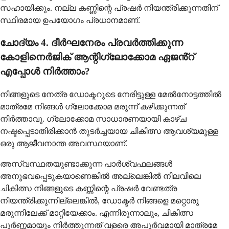
സഹായിക്കും. നല്ല കണ്ണിന്റെ പ്രഷർ നിയന്ത്രിക്കുന്നതിന്
സ്ഥിരമായ ഉപയോഗം പ്രധാനമാണ്.
ചോദ്യം 4. ദീർഘനേരം പ്രവർത്തിക്കുന്ന
കോളിനെർജിക് ആന്റിഗ്ലോക്കോമ ഏജൻ്റ്
എപ്പോൾ നിർത്താം?
നിങ്ങളുടെ നേത്ര ഡോക്ടറുടെ നേരിട്ടുള്ള മേൽനോട്ടത്തിൽ
മാത്രമേ നിങ്ങൾ ഗ്ലോക്കോമ മരുന്ന് കഴിക്കുന്നത്
നിർത്താവൂ. ഗ്ലോക്കോമ സാധാരണയായി കാഴ്ച
നഷ്ടപ്പെടാതിരിക്കാൻ തുടർച്ചയായ ചികിത്സ ആവശ്യമുള്ള
ഒരു ആജീവനാന്ത അവസ്ഥയാണ്.
അസ്വസ്ഥതയുണ്ടാക്കുന്ന പാർശ്വഫലങ്ങൾ
അനുഭവപ്പെടുകയാണെങ്കിൽ അല്ലെങ്കിൽ നിലവിലെ
ചികിത്സ നിങ്ങളുടെ കണ്ണിന്റെ പ്രഷർ വേണ്ടത്ര
നിയന്ത്രിക്കുന്നില്ലെങ്കിൽ, ഡോക്ടർ നിങ്ങളെ മറ്റൊരു
മരുന്നിലേക്ക് മാറ്റിയേക്കാം. എന്നിരുന്നാലും, ചികിത്സ
പൂർണ്ണമായും നിർത്തുന്നത് വളരെ അപൂർവമായി മാത്രമേ