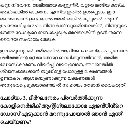
കണ്ണിന് വേദന, അമിതമായ കണ്ണുനീർ, വളരെ മങ്ങിയ കാഴ്ച,
അല്ലെങ്കിൽ ഓക്കാനം എന്നിവ ഇതിൽ ഉൾപ്പെടാം. ഈ
ലക്ഷണങ്ങൾ ഉണ്ടായാൽ അല്ലെങ്കിൽ കൂടുതൽ മരുന്ന്
ഉപയോഗിച്ച ശേഷം നിങ്ങൾക്ക് സുഖമില്ലെങ്കിൽ, നിങ്ങളുടെ
നേത്ര ഡോക്ടറെ ബന്ധപ്പെടുക അല്ലെങ്കിൽ ഉടൻ തന്നെ
വൈദ്യ സഹായം തേടുക.
ഈ മരുന്നുകൾ ശരീരത്തിൽ ആഗിരണം ചെയ്യപ്പെടുമ്പോൾ
ശരീരത്തിന്റെ മറ്റ് ഭാഗങ്ങളെ ബാധിക്കുന്നതിനാൽ, അമിത
ഡോസ് കാരണം വിയർപ്പ്, വയറുവേദന, അല്ലെങ്കിൽ
ശ്വാസമെടുക്കാൻ ബുദ്ധിമുട്ട് പോലുള്ള ലക്ഷണങ്ങൾ
ഉണ്ടാകാം. ആശങ്കയുണ്ടാക്കുന്ന ലക്ഷണങ്ങൾ
അനുഭവപ്പെടുകയാണെങ്കിൽ സഹായം തേടാൻ വൈകരുത്.
ചോദ്യം 3. ദീർഘനേരം പ്രവർത്തിക്കുന്ന
കോളിനെർജിക് ആന്റിഗ്ലോക്കോമ ഏജൻ്റിൻ്റെ
ഡോസ് എടുക്കാൻ മറന്നുപോയാൽ ഞാൻ എന്ത്
ചെയ്യണം?