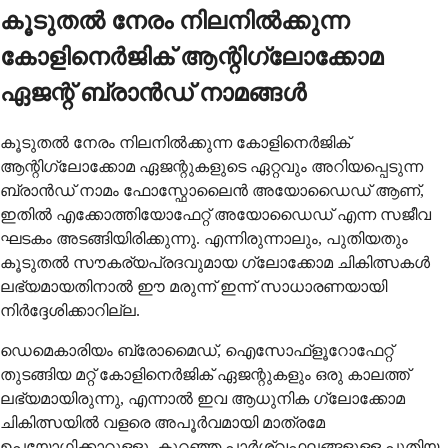
കൂടുതൽ നേരം നിലനിൽക്കുന്ന
കോളിനെർജിക് ആന്റിഗ്ലോക്കോമ
ഏജന്റ് ബ്രാൻഡ് നാമങ്ങൾ
കൂടുതൽ നേരം നിലനിൽക്കുന്ന കോളിനെർജിക്
ആന്റിഗ്ലോക്കോമ ഏജന്റുകളുടെ ഏറ്റവും അറിയപ്പെടുന്ന
ബ്രാൻഡ് നാമം ഫോസ്ഫോലൈൻ അയോഡൈഡ് ആണ്,
ഇതിൽ എക്കോത്തിയോഫേറ്റ് അയോഡൈഡ് എന്ന സജീവ
ഘടകം അടങ്ങിയിരിക്കുന്നു. എന്നിരുന്നാലും, പുതിയതും
കൂടുതൽ സൗകര്യപ്രദവുമായ ഗ്ലോക്കോമ ചികിത്സകൾ
ലഭ്യമായതിനാൽ ഈ മരുന്ന് ഇന്ന് സാധാരണയായി
നിർദ്ദേശിക്കാറില്ല.
ഡെമെകാരിയം ബ്രോമൈഡ്, ഐസോഫ്ളൂറോഫേറ്റ്
തുടങ്ങിയ മറ്റ് കോളിനെർജിക് ഏജന്റുകളും ഒരു കാലത്ത്
ലഭ്യമായിരുന്നു, എന്നാൽ ഇവ ആധുനിക ഗ്ലോക്കോമ
ചികിത്സയിൽ വളരെ അപൂർവമായി മാത്രമേ
ഉപയോഗിക്കാറുള്ളൂ. കുറഞ്ഞ പാർശ്വഫലങ്ങളുള്ള പുതിയ