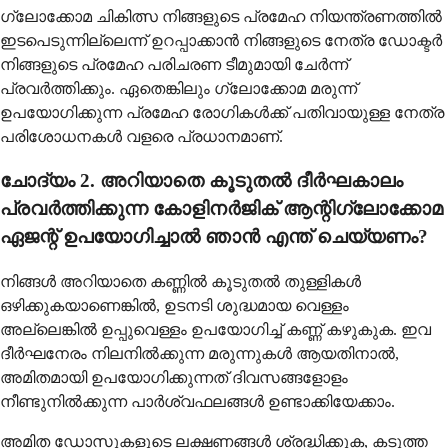
ഗ്ലോക്കോമ ചികിത്സ നിങ്ങളുടെ പ്രമേഹ നിയന്ത്രണത്തിൽ
ഇടപെടുന്നില്ലെന്ന് ഉറപ്പാക്കാൻ നിങ്ങളുടെ നേത്ര ഡോക്ടർ
നിങ്ങളുടെ പ്രമേഹ പരിചരണ ടീമുമായി ചേർന്ന്
പ്രവർത്തിക്കും. ഏതെങ്കിലും ഗ്ലോക്കോമ മരുന്ന്
ഉപയോഗിക്കുന്ന പ്രമേഹ രോഗികൾക്ക് പതിവായുള്ള നേത്ര
പരിശോധനകൾ വളരെ പ്രധാനമാണ്.
ചോദ്യം 2. അറിയാതെ കൂടുതൽ ദീർഘകാലം
പ്രവർത്തിക്കുന്ന കോളിനർജിക് ആന്റിഗ്ലോക്കോമ
ഏജന്റ് ഉപയോഗിച്ചാൽ ഞാൻ എന്ത് ചെയ്യണം?
നിങ്ങൾ അറിയാതെ കണ്ണിൽ കൂടുതൽ തുള്ളികൾ
ഒഴിക്കുകയാണെങ്കിൽ, ഉടനടി ശുദ്ധമായ വെള്ളം
അല്ലെങ്കിൽ ഉപ്പുവെള്ളം ഉപയോഗിച്ച് കണ്ണ് കഴുകുക. ഇവ
ദീർഘനേരം നിലനിൽക്കുന്ന മരുന്നുകൾ ആയതിനാൽ,
അമിതമായി ഉപയോഗിക്കുന്നത് ദിവസങ്ങളോളം
നീണ്ടുനിൽക്കുന്ന പാർശ്വഫലങ്ങൾ ഉണ്ടാക്കിയേക്കാം.
അമിത ഡോസുകളുടെ ലക്ഷണങ്ങൾ ശ്രദ്ധിക്കുക, കടുത്ത