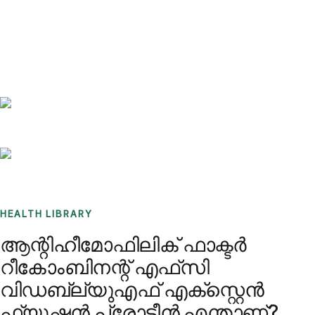
Benchmarks
Stories
FAQ
Sign up / Log in
HEALTH LIBRARY
ആന്റിഹീമോഫിലിക് ഫാക്ടർ
റീകോംബിനന്റ് എഫ്‌സി
വിഡബ്ല്യുഎഫ് എക്സ്റ്റെൻ
ഫ്യൂഷൻ പ്രോട്ടീൻ എന്താണ്?