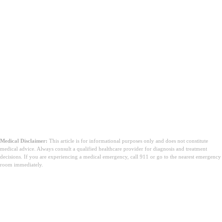
Medical Disclaimer:
This article is for informational purposes only and does not constitute
medical advice. Always consult a qualified healthcare provider for diagnosis and treatment
decisions. If you are experiencing a medical emergency, call 911 or go to the nearest emergency
room immediately.