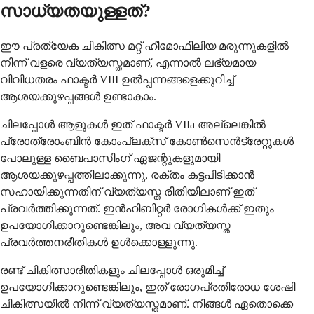
സാധ്യതയുള്ളത്?
ഈ പ്രത്യേക ചികിത്സ മറ്റ് ഹീമോഫീലിയ മരുന്നുകളിൽ
നിന്ന് വളരെ വ്യത്യസ്തമാണ്, എന്നാൽ ലഭ്യമായ
വിവിധതരം ഫാക്ടർ VIII ഉൽപ്പന്നങ്ങളെക്കുറിച്ച്
ആശയക്കുഴപ്പങ്ങൾ ഉണ്ടാകാം.
ചിലപ്പോൾ ആളുകൾ ഇത് ഫാക്ടർ VIIa അല്ലെങ്കിൽ
പ്രോത്രോംബിൻ കോംപ്ലക്സ് കോൺസെൻട്രേറ്റുകൾ
പോലുള്ള ബൈപാസിംഗ് ഏജന്റുകളുമായി
ആശയക്കുഴപ്പത്തിലാക്കുന്നു, രക്തം കട്ടപിടിക്കാൻ
സഹായിക്കുന്നതിന് വ്യത്യസ്ത രീതിയിലാണ് ഇത്
പ്രവർത്തിക്കുന്നത്. ഇൻഹിബിറ്റർ രോഗികൾക്ക് ഇതും
ഉപയോഗിക്കാറുണ്ടെങ്കിലും, അവ വ്യത്യസ്ത
പ്രവർത്തനരീതികൾ ഉൾക്കൊള്ളുന്നു.
രണ്ട് ചികിത്സാരീതികളും ചിലപ്പോൾ ഒരുമിച്ച്
ഉപയോഗിക്കാറുണ്ടെങ്കിലും, ഇത് രോഗപ്രതിരോധ ശേഷി
ചികിത്സയിൽ നിന്ന് വ്യത്യസ്തമാണ്. നിങ്ങൾ ഏതൊക്കെ