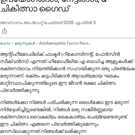
ചികിത്സാ ഗൈഡ്
അവസാനം അപ്ഡേറ്റ് ചെയ്തത്
2026 ഏപ്രിൽ 3
ഹോം
മരുന്നുകൾ
Antihemophilic Factor Recombinant Porcine Sequence Intravenous Route
ആന്റിഹീമോഫിലിക് ഫാക്ടർ (റീകോമ്പിനന്റ്, പോർസിൻ
സീക്വൻസ്) എന്നത് ഹീമോഫീലിയ എ ബാധിച്ച ആളുകൾക്ക്
രക്തസ്രാവം നിയന്ത്രിക്കാൻ സഹായിക്കുന്ന ഒരു പ്രത്യേക
മരുന്നാണ്. രക്തം കട്ടപിടിക്കാൻ ആവശ്യമായ ഘടകം
മാറ്റിസ്ഥാപിക്കുന്നതിലൂടെ ഈ ജീവൻ രക്ഷാ ചികിത്സ
പ്രവർത്തിക്കുന്നു.
നിങ്ങൾക്കോ നിങ്ങൾ പരിചരിക്കുന്ന ഒരാൾക്കോ ഈ മരുന്ന്
നിർദ്ദേശിച്ചിട്ടുണ്ടെങ്കിൽ, നിങ്ങൾ ഒരു സങ്കീർണ്ണമായ
രക്തസ്രാവ വൈകല്യം കൈകാര്യം ചെയ്യേണ്ടതുണ്ട്.
ഈ ചികിത്സ എങ്ങനെ പ്രവർത്തിക്കുമെന്നും
മനസിലാക്കുന്നത് നിങ്ങൾക്ക് ലഭിക്കുന്ന