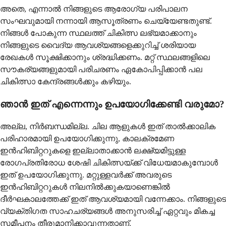
അതെ, എന്നാൽ നിങ്ങളുടെ ആരോഗ്യ പരിപാലന
സംഘവുമായി നന്നായി ആസൂത്രണം ചെയ്യേണ്ടതുണ്ട്.
നിങ്ങൾ പോകുന്ന സ്ഥലത്ത് ചികിത്സ ലഭ്യമാക്കാനും
നിങ്ങളുടെ വൈദ്യ ആവശ്യങ്ങളെക്കുറിച്ച് ശരിയായ
രേഖകൾ സൂക്ഷിക്കാനും ശ്രദ്ധിക്കണം. മറ്റ് സ്ഥലങ്ങളിലെ
സൗകര്യങ്ങളുമായി പരിചരണം ഏകോപിപ്പിക്കാൻ പല
ചികിത്സാ കേന്ദ്രങ്ങൾക്കും കഴിയും.
ഞാൻ ഇത് എന്നെന്നും ഉപയോഗിക്കേണ്ടി വരുമോ?
അല്ല, നിർബന്ധമില്ല. ചില ആളുകൾ ഇത് താൽക്കാലിക
പരിഹാരമായി ഉപയോഗിക്കുന്നു, കാലക്രമേണ
ഇൻഹിബിറ്ററുകളെ ഇല്ലാതാക്കാൻ ലക്ഷ്യമിട്ടുള്ള
രോഗപ്രതിരോധ ശേഷി ചികിത്സയ്ക്ക് വിധേയമാകുമ്പോൾ
ഇത് ഉപയോഗിക്കുന്നു. മറ്റുള്ളവർക്ക് അവരുടെ
ഇൻഹിബിറ്ററുകൾ നിലനിൽക്കുകയാണെങ്കിൽ
ദീർഘകാലത്തേക്ക് ഇത് ആവശ്യമായി വന്നേക്കാം. നിങ്ങളുടെ
വ്യക്തിഗത സാഹചര്യങ്ങൾ അനുസരിച്ച് ഏറ്റവും മികച്ച
സമീപനം തീരുമാനിക്കാവുന്നതാണ്.