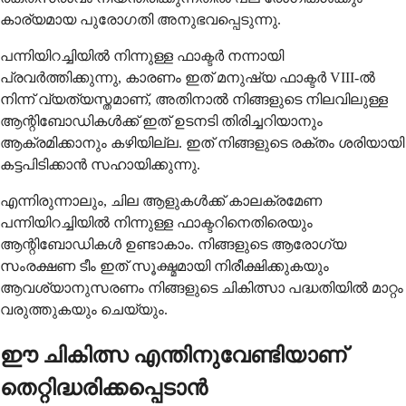
കാര്യമായ പുരോഗതി അനുഭവപ്പെടുന്നു.
പന്നിയിറച്ചിയിൽ നിന്നുള്ള ഫാക്ടർ നന്നായി
പ്രവർത്തിക്കുന്നു, കാരണം ഇത് മനുഷ്യ ഫാക്ടർ VIII-ൽ
നിന്ന് വ്യത്യസ്തമാണ്, അതിനാൽ നിങ്ങളുടെ നിലവിലുള്ള
ആന്റിബോഡികൾക്ക് ഇത് ഉടനടി തിരിച്ചറിയാനും
ആക്രമിക്കാനും കഴിയില്ല. ഇത് നിങ്ങളുടെ രക്തം ശരിയായി
കട്ടപിടിക്കാൻ സഹായിക്കുന്നു.
എന്നിരുന്നാലും, ചില ആളുകൾക്ക് കാലക്രമേണ
പന്നിയിറച്ചിയിൽ നിന്നുള്ള ഫാക്ടറിനെതിരെയും
ആന്റിബോഡികൾ ഉണ്ടാകാം. നിങ്ങളുടെ ആരോഗ്യ
സംരക്ഷണ ടീം ഇത് സൂക്ഷ്മമായി നിരീക്ഷിക്കുകയും
ആവശ്യാനുസരണം നിങ്ങളുടെ ചികിത്സാ പദ്ധതിയിൽ മാറ്റം
വരുത്തുകയും ചെയ്യും.
ഈ ചികിത്സ എന്തിനുവേണ്ടിയാണ്
തെറ്റിദ്ധരിക്കപ്പെടാൻ