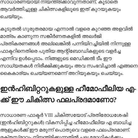
സാധാരണയായി നിയന്ത്രിക്കാവുന്നതാണ്, കൂടാതെ
ആവർത്തിച്ചുള്ള ചികിത്സകളിലൂടെ ഇത് കുറയുകയും
ചെയ്യും.
കൂടുതൽ ഗുരുതരമായ എന്നാൽ വളരെ കുറഞ്ഞ അളവിൽ
മാത്രം കാണുന്ന സങ്കീർണതകളിൽ അലർജി
പ്രതികരണങ്ങൾ അല്ലെങ്കിൽ പന്നിയിറച്ചിയിൽ നിന്നുള്ള
ഫാക്ടറിനെതിരെ പുതിയ ആന്റിബോഡികളുടെ വളർച്ച
എന്നിവ ഉൾപ്പെടാം. നിങ്ങളുടെ മെഡിക്കൽ ടീം ഈ
സാധ്യതകൾ നിരീക്ഷിക്കുകയും അവ സംഭവിച്ചാൽ എങ്ങനെ
കൈകാര്യം ചെയ്യണമെന്ന് അറിയുകയും ചെയ്യും.
ഇൻഹിബിറ്ററുകളുള്ള ഹീമോഫീലിയ എ-
ക്ക് ഈ ചികിത്സ ഫലപ്രദമാണോ?
സാധാരണ ഫാക്ടർ VIII ചികിത്സയോട് പ്രതിരോധശേഷി
(ഇൻഹിബിറ്ററുകൾ) വികസിപ്പിച്ച ഹീമോഫീലിയ എ ബാധിച്ച
ആളുകൾക്ക് ഈ മരുന്ന് പൊതുവെ വളരെ ഫലപ്രദമാണ്.
രക്തസ്രാവം നിയന്ത്രിക്കുന്നതിൽ പല രോഗികൾക്കും