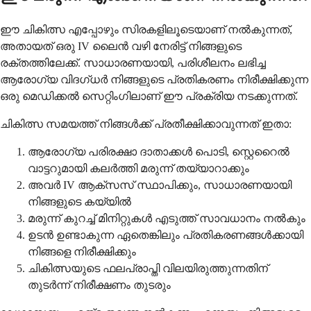
ഈ ചികിത്സ എപ്പോഴും സിരകളിലൂടെയാണ് നൽകുന്നത്,
അതായത് ഒരു IV ലൈൻ വഴി നേരിട്ട് നിങ്ങളുടെ
രക്തത്തിലേക്ക്. സാധാരണയായി, പരിശീലനം ലഭിച്ച
ആരോഗ്യ വിദഗ്ധർ നിങ്ങളുടെ പ്രതികരണം നിരീക്ഷിക്കുന്ന
ഒരു മെഡിക്കൽ സെറ്റിംഗിലാണ് ഈ പ്രക്രിയ നടക്കുന്നത്.
ചികിത്സ സമയത്ത് നിങ്ങൾക്ക് പ്രതീക്ഷിക്കാവുന്നത് ഇതാ:
ആരോഗ്യ പരിരക്ഷാ ദാതാക്കൾ പൊടി, സ്റ്റെറൈൽ
വാട്ടറുമായി കലർത്തി മരുന്ന് തയ്യാറാക്കും
അവർ IV ആക്സസ് സ്ഥാപിക്കും, സാധാരണയായി
നിങ്ങളുടെ കയ്യിൽ
മരുന്ന് കുറച്ച് മിനിറ്റുകൾ എടുത്ത് സാവധാനം നൽകും
ഉടൻ ഉണ്ടാകുന്ന ഏതെങ്കിലും പ്രതികരണങ്ങൾക്കായി
നിങ്ങളെ നിരീക്ഷിക്കും
ചികിത്സയുടെ ഫലപ്രാപ്തി വിലയിരുത്തുന്നതിന്
തുടർന്ന് നിരീക്ഷണം തുടരും