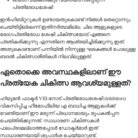
പ്രതിരോധശേഷി
ഇൻഹിബിറ്ററുകൾ ഉണ്ടായതുകൊണ്ട് നിങ്ങൾ തെറ്റൊന്നും
ചെയ്തിട്ടില്ലെന്ന് ഇതിനർത്ഥമില്ല. ചില ആളുകളുടെ
രോഗപ്രതിരോധ ശേഷി ചികിത്സയോട് എങ്ങനെ
പ്രതികരിക്കുന്നു എന്നതിനെ ആശ്രയിച്ചിരിക്കുന്നു ഇത്.
അതുകൊണ്ടാണ് പന്നിയിൽ നിന്നുള്ള ഘടകങ്ങൾ പോലുള്ള
ബദൽ ചികിത്സാരീതികൾ നിലവിലുള്ളത്.
ഏതൊക്കെ അവസ്ഥകളിലാണ് ഈ
പ്രത്യേക ചികിത്സ ആവശ്യമുള്ളത്?
ഹ്യൂമൻ ഫാക്ടർ VIII-നോട് പ്രതിരോധശേഷി (inhibitors)
വികസിപ്പിച്ച ഹീമോഫീലിയ എ ബാധിച്ച ആളുകൾക്ക്
വേണ്ടിയാണ് ഈ മരുന്ന് പ്രധാനമായും രൂപകൽപ്പന
ചെയ്തിരിക്കുന്നത്. സാധാരണ ചികിത്സകൾ
ഫലപ്രദമല്ലാത്തപ്പോൾ ഡോക്ടർമാർ ഇത്
സാധാരണയായി ശുപാർശ ചെയ്യാറുണ്ട്.