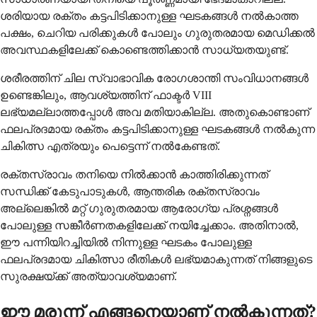
ശരിയായ രക്തം കട്ടപിടിക്കാനുള്ള ഘടകങ്ങൾ നൽകാത്ത
പക്ഷം, ചെറിയ പരിക്കുകൾ പോലും ഗുരുതരമായ മെഡിക്കൽ
അവസ്ഥകളിലേക്ക് കൊണ്ടെത്തിക്കാൻ സാധ്യതയുണ്ട്.
ശരീരത്തിന് ചില സ്വാഭാവിക രോഗശാന്തി സംവിധാനങ്ങൾ
ഉണ്ടെങ്കിലും, ആവശ്യത്തിന് ഫാക്ടർ VIII
ലഭ്യമല്ലാത്തപ്പോൾ അവ മതിയാകില്ല. അതുകൊണ്ടാണ്
ഫലപ്രദമായ രക്തം കട്ടപിടിക്കാനുള്ള ഘടകങ്ങൾ നൽകുന്ന
ചികിത്സ എത്രയും പെട്ടെന്ന് നൽകേണ്ടത്.
രക്തസ്രാവം തനിയെ നിൽക്കാൻ കാത്തിരിക്കുന്നത്
സന്ധിക്ക് കേടുപാടുകൾ, ആന്തരിക രക്തസ്രാവം
അല്ലെങ്കിൽ മറ്റ് ഗുരുതരമായ ആരോഗ്യ പ്രശ്നങ്ങൾ
പോലുള്ള സങ്കീർണതകളിലേക്ക് നയിച്ചേക്കാം. അതിനാൽ,
ഈ പന്നിയിറച്ചിയിൽ നിന്നുള്ള ഘടകം പോലുള്ള
ഫലപ്രദമായ ചികിത്സാ രീതികൾ ലഭ്യമാകുന്നത് നിങ്ങളുടെ
സുരക്ഷയ്ക്ക് അത്യാവശ്യമാണ്.
ഈ മരുന്ന് എങ്ങനെയാണ് നൽകുന്നത്?