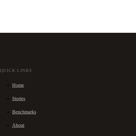
QUICK LINKS
Home
Stories
Benchmarks
About