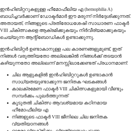
ഇൻഹിബിറ്ററുകളുള്ള ഹീമോഫീലിയ എ (hemophilia A)
ബാധിച്ചവർക്കാണ് ഡോക്ടർമാർ ഈ മരുന്ന് നിർദ്ദേശിക്കുന്നത്.
അതായത്, നിങ്ങളുടെ പ്രതിരോധശേഷി സാധാരണ ഫാക്ടർ
VIII ചികിത്സകളെ ആക്രമിക്കുകയും നിർവീര്യമാക്കുകയും
ചെയ്യുന്ന ആന്റിബോഡികൾ ഉണ്ടാക്കുന്നു.
ഇൻഹിബിറ്റർ ഉണ്ടാകാനുള്ള പല കാരണങ്ങളുമുണ്ട്, ഇത്
നിങ്ങൾ വരുത്തിയതോ അല്ലെങ്കിൽ നിങ്ങൾക്ക് തടയാൻ
കഴിയുന്നതോ അല്ലെന്ന് മനസ്സിലാക്കേണ്ടത് പ്രധാനമാണ്:
ചില ആളുകളിൽ ഇൻഹിബിറ്ററുകൾ ഉണ്ടാകാൻ
സാധ്യതയുണ്ടാക്കുന്ന ജനിതക ഘടകങ്ങൾ
കാലക്രമേണ ഫാക്ടർ VIII ചികിത്സകളുമായി വീണ്ടും
സമ്പർക്കം പുലർത്തുന്നത്
കൂടുതൽ ചികിത്സ ആവശ്യമായ കഠിനമായ
ഹീമോഫീലിയ എ
നിങ്ങളുടെ ഫാക്ടർ VIII ജീനിലെ ചില ജനിതക
വ്യതിയാനങ്ങൾ
ഓരോ വ്യക്തിക്കും വ്യത്യാസപ്പെടുന്ന