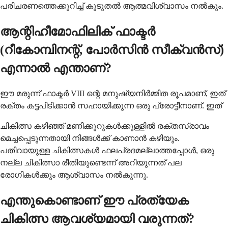
പരിചരണത്തെക്കുറിച്ച് കൂടുതൽ ആത്മവിശ്വാസം നൽകും.
ആന്റിഹീമോഫിലിക് ഫാക്ടർ
(റീകോമ്പിനന്റ്, പോർസിൻ സീക്വൻസ്)
എന്നാൽ എന്താണ്?
ഈ മരുന്ന് ഫാക്ടർ VIII ന്റെ മനുഷ്യനിർമ്മിത രൂപമാണ്, ഇത്
രക്തം കട്ടപിടിക്കാൻ സഹായിക്കുന്ന ഒരു പ്രോട്ടീനാണ്. ഇത്
ചികിത്സ കഴിഞ്ഞ് മണിക്കൂറുകൾക്കുള്ളിൽ രക്തസ്രാവം
മെച്ചപ്പെടുന്നതായി നിങ്ങൾക്ക് കാണാൻ കഴിയും.
പതിവായുള്ള ചികിത്സകൾ ഫലപ്രദമല്ലാത്തപ്പോൾ, ഒരു
നല്ല ചികിത്സാ രീതിയുണ്ടെന്ന് അറിയുന്നത് പല
രോഗികൾക്കും ആശ്വാസം നൽകുന്നു.
എന്തുകൊണ്ടാണ് ഈ പ്രത്യേക
ചികിത്സ ആവശ്യമായി വരുന്നത്?