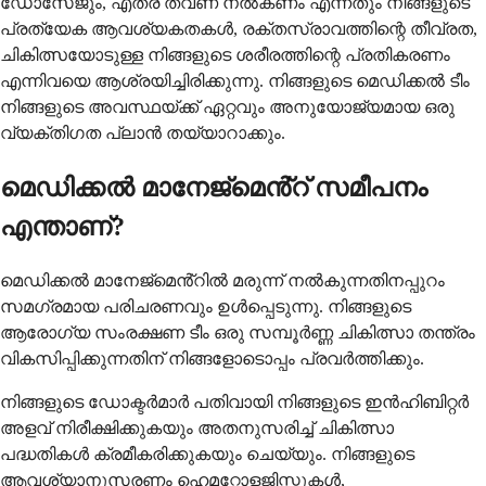
ഡോസേജും, എത്ര തവണ നൽകണം എന്നതും നിങ്ങളുടെ
പ്രത്യേക ആവശ്യകതകൾ, രക്തസ്രാവത്തിന്റെ തീവ്രത,
ചികിത്സയോടുള്ള നിങ്ങളുടെ ശരീരത്തിന്റെ പ്രതികരണം
എന്നിവയെ ആശ്രയിച്ചിരിക്കുന്നു. നിങ്ങളുടെ മെഡിക്കൽ ടീം
നിങ്ങളുടെ അവസ്ഥയ്ക്ക് ഏറ്റവും അനുയോജ്യമായ ഒരു
വ്യക്തിഗത പ്ലാൻ തയ്യാറാക്കും.
മെഡിക്കൽ മാനേജ്മെൻ്റ് സമീപനം
എന്താണ്?
മെഡിക്കൽ മാനേജ്മെൻ്റിൽ മരുന്ന് നൽകുന്നതിനപ്പുറം
സമഗ്രമായ പരിചരണവും ഉൾപ്പെടുന്നു. നിങ്ങളുടെ
ആരോഗ്യ സംരക്ഷണ ടീം ഒരു സമ്പൂർണ്ണ ചികിത്സാ തന്ത്രം
വികസിപ്പിക്കുന്നതിന് നിങ്ങളോടൊപ്പം പ്രവർത്തിക്കും.
നിങ്ങളുടെ ഡോക്ടർമാർ പതിവായി നിങ്ങളുടെ ഇൻഹിബിറ്റർ
അളവ് നിരീക്ഷിക്കുകയും അതനുസരിച്ച് ചികിത്സാ
പദ്ധതികൾ ക്രമീകരിക്കുകയും ചെയ്യും. നിങ്ങളുടെ
ആവശ്യാനുസരണം ഹെമറ്റോളജിസ്റ്റുകൾ,