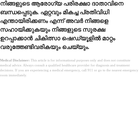
നിങ്ങളുടെ ആരോഗ്യ പരിരക്ഷാ ദാതാവിനെ
ബന്ധപ്പെടുക. ഏറ്റവും മികച്ച പ്രതിവിധി
എന്തായിരിക്കണം എന്ന് അവർ നിങ്ങളെ
സഹായിക്കുകയും നിങ്ങളുടെ സുരക്ഷ
ഉറപ്പാക്കാൻ ചികിത്സാ ഷെഡ്യൂളിൽ മാറ്റം
വരുത്തേണ്ടിവരികയും ചെയ്യും.
Medical Disclaimer:
This article is for informational purposes only and does not constitute
medical advice. Always consult a qualified healthcare provider for diagnosis and treatment
decisions. If you are experiencing a medical emergency, call 911 or go to the nearest emergency
room immediately.