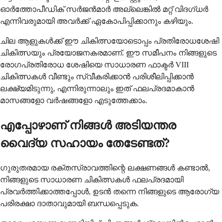
ഓർത്തോപീഡിക് സർജൻമാർ അല്ലെങ്കിൽ മറ്റ് വിദഗ്ധർ
എന്നിവരുമായി അവർക്ക് ഏകോപിപ്പിക്കാനും കഴിയും.
ചില ആളുകൾക്ക് ഈ ചികിത്സയോടൊപ്പം പ്രതിരോധശേഷി
ചികിത്സയും പ്രയോജനകരമാണ്. ഈ സമീപനം നിങ്ങളുടെ
രോഗപ്രതിരോധ ശേഷിയെ സാധാരണ ഫാക്ടർ VIII
ചികിത്സകൾ വീണ്ടും സ്വീകരിക്കാൻ പരിശീലിപ്പിക്കാൻ
ലക്ഷ്യമിടുന്നു, എന്നിരുന്നാലും ഇത് ഫലപ്രദമാകാൻ
മാസങ്ങളോ വർഷങ്ങളോ എടുത്തേക്കാം.
എപ്പോഴാണ് നിങ്ങൾ അടിയന്തര
വൈദ്യ സഹായം തേടേണ്ടത്?
ഗുരുതരമായ രക്തസ്രാവത്തിന്റെ ലക്ഷണങ്ങൾ കണ്ടാൽ,
നിങ്ങളുടെ സാധാരണ ചികിത്സകൾ ഫലപ്രദമായി
പ്രവർത്തിക്കാത്തപ്പോൾ, ഉടൻ തന്നെ നിങ്ങളുടെ ആരോഗ്യ
പരിരക്ഷാ ദാതാവുമായി ബന്ധപ്പെടുക.