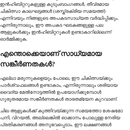
ഇൻഹിബിറ്ററുകളുള്ള കുടുംബാംഗങ്ങൾ, തീവ്രമായ
ചികിത്സാ കാലഘട്ടങ്ങൾ (ശസ്ത്രക്രിയ സമയത്ത്)
എന്നിവയും നിങ്ങളുടെ അപകടസാധ്യത വർദ്ധിപ്പിക്കും.
എന്നിരുന്നാലും, ഈ അപകട ഘടകങ്ങളുള്ള പല
ആളുകൾക്കും ഇൻഹിബിറ്ററുകൾ ഉണ്ടാകാറില്ലെന്ന്
ഓർമ്മിക്കുക.
എന്തൊക്കെയാണ് സാധ്യമായ
സങ്കീർണതകൾ?
എല്ലാ മരുന്നുകളെയും പോലെ, ഈ ചികിത്സയ്ക്കും
പാർശ്വഫലങ്ങൾ ഉണ്ടാകാം, എന്നിരുന്നാലും ശരിയായ
വൈദ്യ മേൽനോട്ടത്തിൽ ഉപയോഗിക്കുമ്പോൾ
ഗുരുതരമായ സങ്കീർണതകൾ താരതമ്യേന കുറവാണ്.
ചില ആളുകൾക്ക് കുത്തിവയ്ക്കുന്ന സമയത്തോ ശേഷമോ
പനി, വിറയൽ, അല്ലെങ്കിൽ ഓക്കാനം പോലുള്ള നേരിയ
പ്രതികരണങ്ങൾ അനുഭവപ്പെടാം. ഈ ലക്ഷണങ്ങൾ